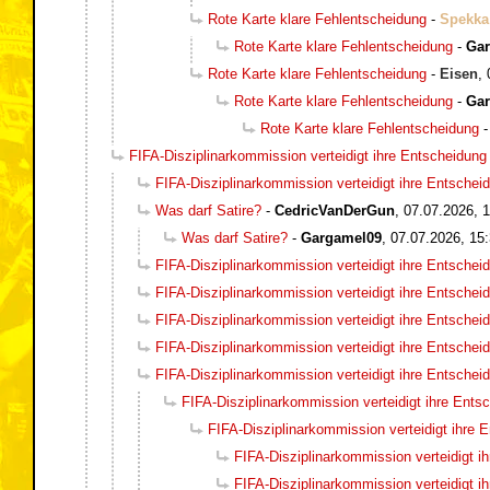
Rote Karte klare Fehlentscheidung
-
Spekka
Rote Karte klare Fehlentscheidung
-
Ga
Rote Karte klare Fehlentscheidung
-
Eisen
,
Rote Karte klare Fehlentscheidung
-
Ga
Rote Karte klare Fehlentscheidung
FIFA-Disziplinarkommission verteidigt ihre Entscheidung
FIFA-Disziplinarkommission verteidigt ihre Entschei
Was darf Satire?
-
CedricVanDerGun
,
07.07.2026, 
Was darf Satire?
-
Gargamel09
,
07.07.2026, 15
FIFA-Disziplinarkommission verteidigt ihre Entschei
FIFA-Disziplinarkommission verteidigt ihre Entschei
FIFA-Disziplinarkommission verteidigt ihre Entschei
FIFA-Disziplinarkommission verteidigt ihre Entschei
FIFA-Disziplinarkommission verteidigt ihre Entschei
FIFA-Disziplinarkommission verteidigt ihre Ents
FIFA-Disziplinarkommission verteidigt ihre 
FIFA-Disziplinarkommission verteidigt i
FIFA-Disziplinarkommission verteidigt i