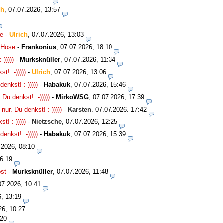
ch
,
07.07.2026, 13:57
se
-
Ulrich
,
07.07.2026, 13:03
e Hose
-
Frankonius
,
07.07.2026, 18:10
)))))
-
Murksknüller
,
07.07.2026, 11:34
! :-)))))
-
Ulrich
,
07.07.2026, 13:06
nkst! :-)))))
-
Habakuk
,
07.07.2026, 15:46
u denkst! :-)))))
-
MirkoWSG
,
07.07.2026, 17:39
r, Du denkst! :-)))))
-
Karsten
,
07.07.2026, 17:42
! :-)))))
-
Nietzsche
,
07.07.2026, 12:25
nkst! :-)))))
-
Habakuk
,
07.07.2026, 15:39
.2026, 08:10
16:19
bst
-
Murksknüller
,
07.07.2026, 11:48
07.2026, 10:41
6, 13:19
26, 10:27
:20