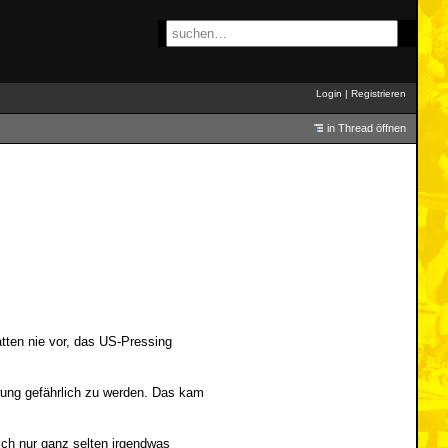
Login
|
Registrieren
in Thread öffnen
tten nie vor, das US-Pressing
wung gefährlich zu werden. Das kam
ich nur ganz selten irgendwas