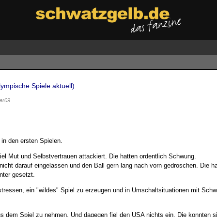
ympische Spiele aktuell)
er09
in den ersten Spielen.
el Mut und Selbstvertrauen attackiert. Die hatten ordentlich Schwung.
icht darauf eingelassen und den Ball gern lang nach vorn gedroschen. Die ha
nter gesetzt.
ressen, ein "wildes" Spiel zu erzeugen und in Umschaltsituationen mit Sch
us dem Spiel zu nehmen. Und dagegen fiel den USA nichts ein. Die konnten s