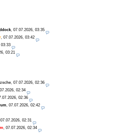
addock
,
07.07.2026, 03:35
r
,
07.07.2026, 03:42
 03:33
26, 03:21
tzsche
,
07.07.2026, 02:36
07.2026, 02:34
7.07.2026, 02:36
rum
,
07.07.2026, 02:42
,
07.07.2026, 02:31
um
,
07.07.2026, 02:34