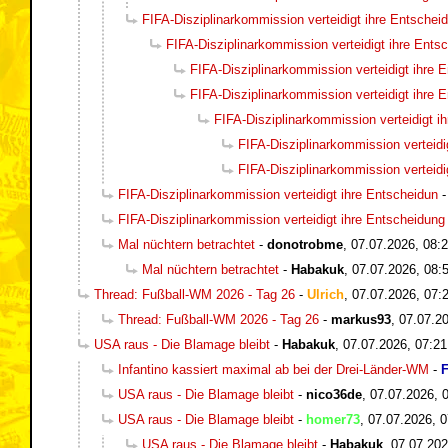
FIFA-Disziplinarkommission verteidigt ihre Entschei
FIFA-Disziplinarkommission verteidigt ihre Ents
FIFA-Disziplinarkommission verteidigt ihre 
FIFA-Disziplinarkommission verteidigt ihre 
FIFA-Disziplinarkommission verteidigt i
FIFA-Disziplinarkommission verteidi
FIFA-Disziplinarkommission verteidi
FIFA-Disziplinarkommission verteidigt ihre Entscheidun
FIFA-Disziplinarkommission verteidigt ihre Entscheidung
Mal nüchtern betrachtet
-
donotrobme
,
07.07.2026, 08:
Mal nüchtern betrachtet
-
Habakuk
,
07.07.2026, 08:
Thread: Fußball-WM 2026 - Tag 26
-
Ulrich
,
07.07.2026, 07:
Thread: Fußball-WM 2026 - Tag 26
-
markus93
,
07.07.20
USA raus - Die Blamage bleibt
-
Habakuk
,
07.07.2026, 07:21
Infantino kassiert maximal ab bei der Drei-Länder-WM
-
F
USA raus - Die Blamage bleibt
-
nico36de
,
07.07.2026, 
USA raus - Die Blamage bleibt
-
homer73
,
07.07.2026, 0
USA raus - Die Blamage bleibt
-
Habakuk
,
07.07.202