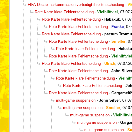
FIFA-Disziplinarkommission verteidigt ihre Entscheidung
-
V
Rote Karte klare Fehlentscheidung
-
Vielhilftviel
,
07.07.
Rote Karte klare Fehlentscheidung
-
Habakuk
,
07.07
Rote Karte klare Fehlentscheidung
-
Franke
,
07.
Rote Karte klare Fehlentscheidung
-
pactum Trotm
Rote Karte klare Fehlentscheidung
-
Smeller
,
07
Rote Karte klare Fehlentscheidung
-
Habaku
Rote Karte klare Fehlentscheidung
-
Vielhilftviel
Rote Karte klare Fehlentscheidung
-
Ulrich
,
07.07.20
Rote Karte klare Fehlentscheidung
-
John Silve
Rote Karte klare Fehlentscheidung
-
Vielhilf
Rote Karte klare Fehlentscheidung
-
Joh
Rote Karte klare Fehlentscheidung
-
Gargamel0
multi-game suspension
-
John Silver
,
07.07
multi-game suspension
-
Smeller
,
07.07
multi-game suspension
-
Vielhilftvi
multi-game suspension
-
Garga
multi-game suspension
-
Sm