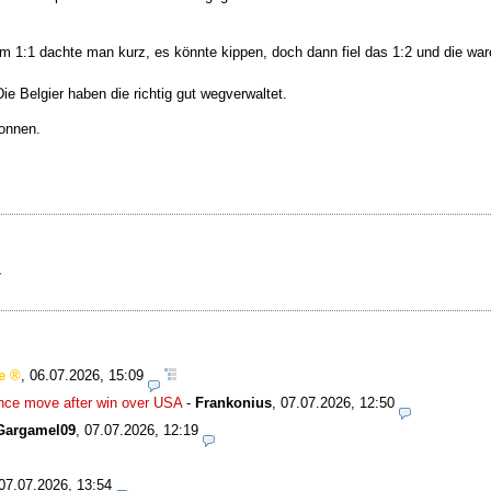
m 1:1 dachte man kurz, es könnte kippen, doch dann fiel das 1:2 und die wa
e Belgier haben die richtig gut wegverwaltet.
wonnen.
7
e
,
06.07.2026, 15:09
nce move after win over USA
-
Frankonius
,
07.07.2026, 12:50
Gargamel09
,
07.07.2026, 12:19
07.07.2026, 13:54