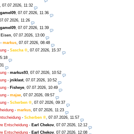
,
07.07.2026, 11:32
rgamel09
,
07.07.2026, 11:36
07.07.2026, 11:26
rgamel09
,
07.07.2026, 11:39
-
Eisen
,
07.07.2026, 13:00
-
markus
,
07.07.2026, 08:48
dung
-
Sascha
,
07.07.2026, 15:37
15:18
:31
dung
-
markus93
,
07.07.2026, 10:52
dung
-
jniklast
,
07.07.2026, 10:52
dung
-
Fisheye
,
07.07.2026, 10:49
dung
-
majae
,
07.07.2026, 09:57
dung
-
Scherben
,
07.07.2026, 09:37
cheidung
-
markus
,
07.07.2026, 11:23
Entscheidung
-
Scherben
,
07.07.2026, 11:57
hre Entscheidung
-
Earl Chekov
,
07.07.2026, 12:12
hre Entscheidung
-
Earl Chekov
,
07.07.2026, 12:08