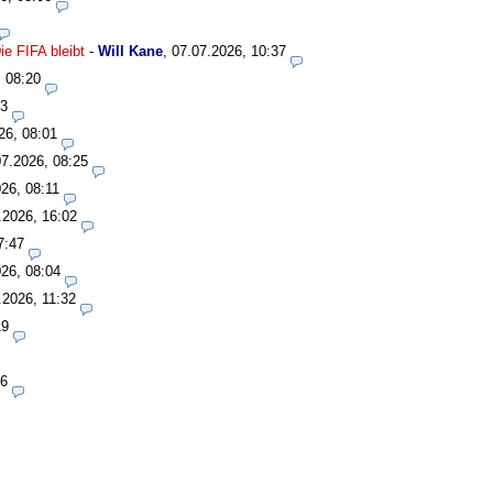
e FIFA bleibt
-
Will Kane
,
07.07.2026, 10:37
, 08:20
33
26, 08:01
07.2026, 08:25
26, 08:11
.2026, 16:02
7:47
26, 08:04
.2026, 11:32
19
06