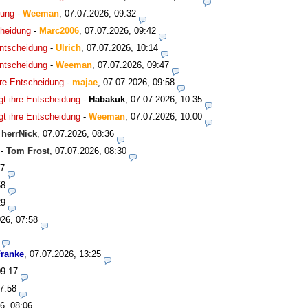
dung
-
Weeman
,
07.07.2026, 09:32
cheidung
-
Marc2006
,
07.07.2026, 09:42
Entscheidung
-
Ulrich
,
07.07.2026, 10:14
Entscheidung
-
Weeman
,
07.07.2026, 09:47
hre Entscheidung
-
majae
,
07.07.2026, 09:58
gt ihre Entscheidung
-
Habakuk
,
07.07.2026, 10:35
gt ihre Entscheidung
-
Weeman
,
07.07.2026, 10:00
-
herrNick
,
07.07.2026, 08:36
-
Tom Frost
,
07.07.2026, 08:30
27
58
29
26, 07:58
ranke
,
07.07.2026, 13:25
09:17
7:58
6, 08:06