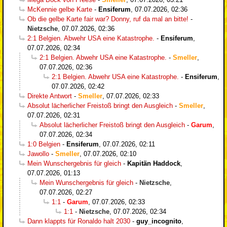
McKennie gelbe Karte
-
Ensiferum
,
07.07.2026, 02:36
Ob die gelbe Karte fair war? Donny, ruf da mal an bitte!
-
Nietzsche
,
07.07.2026, 02:36
2:1 Belgien. Abwehr USA eine Katastrophe.
-
Ensiferum
,
07.07.2026, 02:34
2:1 Belgien. Abwehr USA eine Katastrophe.
-
Smeller
,
07.07.2026, 02:36
2:1 Belgien. Abwehr USA eine Katastrophe.
-
Ensiferum
,
07.07.2026, 02:42
Direkte Antwort
-
Smeller
,
07.07.2026, 02:33
Absolut lächerlicher Freistoß bringt den Ausgleich
-
Smeller
,
07.07.2026, 02:31
Absolut lächerlicher Freistoß bringt den Ausgleich
-
Garum
,
07.07.2026, 02:34
1:0 Belgien
-
Ensiferum
,
07.07.2026, 02:11
Jawollo
-
Smeller
,
07.07.2026, 02:10
Mein Wunschergebnis für gleich
-
Kapitän Haddock
,
07.07.2026, 01:13
Mein Wunschergebnis für gleich
-
Nietzsche
,
07.07.2026, 02:27
1:1
-
Garum
,
07.07.2026, 02:33
1:1
-
Nietzsche
,
07.07.2026, 02:34
Dann klappts für Ronaldo halt 2030
-
guy_incognito
,