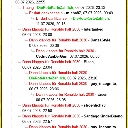
06.07.2026, 22:55
Traurig
-
DieRoteKarteZahlIch
,
06.07.2026, 23:13
Er darf dankbar sein
-
micha87
,
07.07.2026, 00:49
Er darf dankbar sein
-
DieRoteKarteZahlIch
,
11.07.2026, 20:15
Dann klappts für Ronaldo halt 2030
-
Intertanked
,
06.07.2026, 23:08
Dann klappts für Ronaldo halt 2030
-
DanzaStyle
,
07.07.2026, 00:36
Dann klappts für Ronaldo halt 2030
-
CedricVanDerGun
,
07.07.2026, 06:58
Dann klappts für Ronaldo halt 2030
-
Eisen
,
06.07.2026, 23:04
Dann klappts für Ronaldo halt 2030
-
DieRoteKarteZahlIch
,
06.07.2026, 23:16
Dann klappts für Ronaldo halt 2030
-
guy_incognito
,
06.07.2026, 23:06
Dann klappts für Ronaldo halt 2030
-
Eisen
,
06.07.2026, 23:08
Dann klappts für Ronaldo halt 2030
-
sfroehlich73
,
06.07.2026, 22:58
Dann klappts für Ronaldo halt 2030
-
SantiagoKinderBueno
,
06.07.2026, 22:57
Dann klappts für Ronaldo halt 2030
-
guy_incognito
,