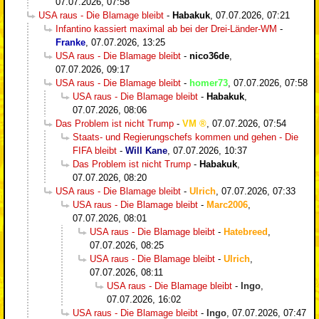
07.07.2026, 07:58
USA raus - Die Blamage bleibt
-
Habakuk
,
07.07.2026, 07:21
Infantino kassiert maximal ab bei der Drei-Länder-WM
-
Franke
,
07.07.2026, 13:25
USA raus - Die Blamage bleibt
-
nico36de
,
07.07.2026, 09:17
USA raus - Die Blamage bleibt
-
homer73
,
07.07.2026, 07:58
USA raus - Die Blamage bleibt
-
Habakuk
,
07.07.2026, 08:06
Das Problem ist nicht Trump
-
VM
,
07.07.2026, 07:54
Staats- und Regierungschefs kommen und gehen - Die
FIFA bleibt
-
Will Kane
,
07.07.2026, 10:37
Das Problem ist nicht Trump
-
Habakuk
,
07.07.2026, 08:20
USA raus - Die Blamage bleibt
-
Ulrich
,
07.07.2026, 07:33
USA raus - Die Blamage bleibt
-
Marc2006
,
07.07.2026, 08:01
USA raus - Die Blamage bleibt
-
Hatebreed
,
07.07.2026, 08:25
USA raus - Die Blamage bleibt
-
Ulrich
,
07.07.2026, 08:11
USA raus - Die Blamage bleibt
-
Ingo
,
07.07.2026, 16:02
USA raus - Die Blamage bleibt
-
Ingo
,
07.07.2026, 07:47