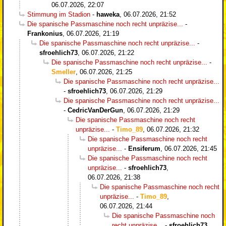
06.07.2026, 22:07
Stimmung im Stadion
-
haweka
,
06.07.2026, 21:52
Die spanische Passmaschine noch recht unpräzise...
-
Frankonius
,
06.07.2026, 21:19
Die spanische Passmaschine noch recht unpräzise...
-
sfroehlich73
,
06.07.2026, 21:22
Die spanische Passmaschine noch recht unpräzise...
-
Smeller
,
06.07.2026, 21:25
Die spanische Passmaschine noch recht unpräzise...
-
sfroehlich73
,
06.07.2026, 21:29
Die spanische Passmaschine noch recht unpräzise...
-
CedricVanDerGun
,
06.07.2026, 21:29
Die spanische Passmaschine noch recht
unpräzise...
-
Timo_89
,
06.07.2026, 21:32
Die spanische Passmaschine noch recht
unpräzise...
-
Ensiferum
,
06.07.2026, 21:45
Die spanische Passmaschine noch recht
unpräzise...
-
sfroehlich73
,
06.07.2026, 21:38
Die spanische Passmaschine noch recht
unpräzise...
-
Timo_89
,
06.07.2026, 21:44
Die spanische Passmaschine noch
recht unpräzise...
-
sfroehlich73
,