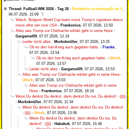
Thread: Fußball-WM 2026 - Tag 26
-
Redaktion schwatzgelb.de
,
06.07.2026, 15:09
Watch: Belgium World Cup team mock Trump’s signature dance
move after win over USA
-
Frankonius
,
07.07.2026, 12:50
Alles was Trump zur Chefsache erklärt geht in seine Hose
-
Gargamel09
,
07.07.2026, 12:19
Leider nicht alles
-
Murksknüller
,
07.07.2026, 13:25
Ob es den Iran-Krieg auch gegeben hätte,
-
Franke
,
07.07.2026, 13:54
Ob es den Iran-Krieg auch gegeben hätte,
-
Ulrich
,
07.07.2026, 13:57
Leider nicht alles
-
Gargamel09
,
07.07.2026, 13:53
Alles was Trump zur Chefsache erklärt geht in seine Hose
-
Ulrich
,
07.07.2026, 13:03
Alles was Trump zur Chefsache erklärt geht in seine
Hose
-
Frankonius
,
07.07.2026, 18:10
Wenn Du denkst Du denkst, dann denkst Du nur, Du denkst! :-)))))
-
Murksknüller
,
07.07.2026, 11:34
Wenn Du denkst Du denkst, dann denkst Du nur, Du denkst!
:-)))))
-
Ulrich
,
07.07.2026, 13:06
Wenn Du denkst Du denkst, dann denkst Du nur, Du
denkst! :-)))))
-
Habakuk
,
07.07.2026, 15:46