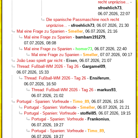
recht unpräzise...
-
sfroehlich73
,
06.07.2026, 22:07
Die spanische Passmaschine noch recht
unpräzise...
-
sfroehlich73
,
06.07.2026, 21:30
Mal eine Frage zu Spanien
-
Smeller
,
06.07.2026, 21:16
Mal eine Frage zu Spanien
-
bambam191279
,
07.07.2026, 08:08
Mal eine Frage zu Spanien
-
homer73
,
06.07.2026, 22:40
Mal eine Frage zu Spanien
-
Smeller
,
07.07.2026, 00:17
João Leao spielt gar nicht
-
Eisen
,
06.07.2026, 21:07
Thread: Fußball-WM 2026 - Tag 26
-
Gargamel09
,
06.07.2026, 15:33
Thread: Fußball-WM 2026 - Tag 26
-
Ensiferum
,
06.07.2026, 16:50
Thread: Fußball-WM 2026 - Tag 26
-
markus93
,
06.07.2026, 21:02
Portugal - Spanien: Vorfreude
-
Timo_89
,
06.07.2026, 15:16
Portugal - Spanien: Vorfreude
-
Smeller
,
06.07.2026, 21:21
Portugal - Spanien: Vorfreude
-
stoffel85
,
06.07.2026, 19:15
Portugal - Spanien: Vorfreude
-
Frankonius
,
06.07.2026, 19:27
Portugal - Spanien: Vorfreude
-
Timo_89
,
06.07.2026, 19:27