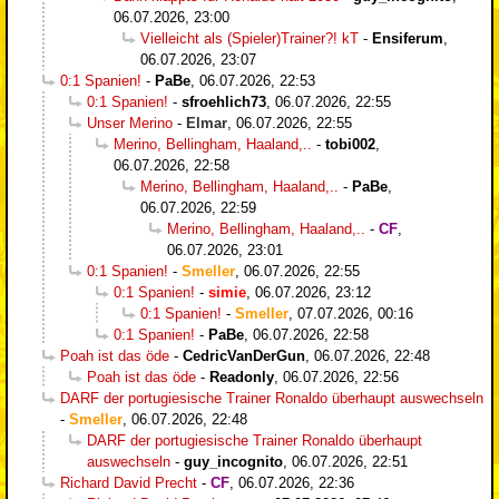
06.07.2026, 23:00
Vielleicht als (Spieler)Trainer?! kT
-
Ensiferum
,
06.07.2026, 23:07
0:1 Spanien!
-
PaBe
,
06.07.2026, 22:53
0:1 Spanien!
-
sfroehlich73
,
06.07.2026, 22:55
Unser Merino
-
Elmar
,
06.07.2026, 22:55
Merino, Bellingham, Haaland,..
-
tobi002
,
06.07.2026, 22:58
Merino, Bellingham, Haaland,..
-
PaBe
,
06.07.2026, 22:59
Merino, Bellingham, Haaland,..
-
CF
,
06.07.2026, 23:01
0:1 Spanien!
-
Smeller
,
06.07.2026, 22:55
0:1 Spanien!
-
simie
,
06.07.2026, 23:12
0:1 Spanien!
-
Smeller
,
07.07.2026, 00:16
0:1 Spanien!
-
PaBe
,
06.07.2026, 22:58
Poah ist das öde
-
CedricVanDerGun
,
06.07.2026, 22:48
Poah ist das öde
-
Readonly
,
06.07.2026, 22:56
DARF der portugiesische Trainer Ronaldo überhaupt auswechseln
-
Smeller
,
06.07.2026, 22:48
DARF der portugiesische Trainer Ronaldo überhaupt
auswechseln
-
guy_incognito
,
06.07.2026, 22:51
Richard David Precht
-
CF
,
06.07.2026, 22:36