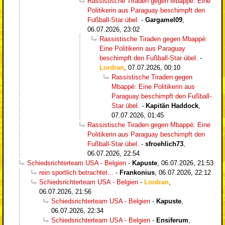
Rassistische Tiraden gegen Mbappé: Eine
Politikerin aus Paraguay beschimpft den
Fußball-Star übel.
-
Gargamel09
,
06.07.2026, 23:02
Rassistische Tiraden gegen Mbappé:
Eine Politikerin aus Paraguay
beschimpft den Fußball-Star übel.
-
Lordran
,
07.07.2026, 00:10
Rassistische Tiraden gegen
Mbappé: Eine Politikerin aus
Paraguay beschimpft den Fußball-
Star übel.
-
Kapitän Haddock
,
07.07.2026, 01:45
Rassistische Tiraden gegen Mbappé: Eine
Politikerin aus Paraguay beschimpft den
Fußball-Star übel.
-
sfroehlich73
,
06.07.2026, 22:54
Schiedsrichterteam USA - Belgien
-
Kapuste
,
06.07.2026, 21:53
rein sportlich betrachtet...
-
Frankonius
,
06.07.2026, 22:12
Schiedsrichterteam USA - Belgien
-
Lordran
,
06.07.2026, 21:56
Schiedsrichterteam USA - Belgien
-
Kapuste
,
06.07.2026, 22:34
Schiedsrichterteam USA - Belgien
-
Ensiferum
,