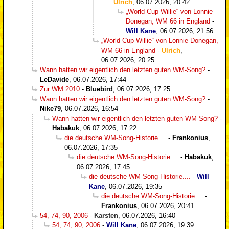
Ulrich
,
06.07.2026, 20:42
„World Cup Willie“ von Lonnie
Donegan, WM 66 in England
-
Will Kane
,
06.07.2026, 21:56
„World Cup Willie“ von Lonnie Donegan,
WM 66 in England
-
Ulrich
,
06.07.2026, 20:25
Wann hatten wir eigentlich den letzten guten WM-Song?
-
LeDavide
,
06.07.2026, 17:44
Zur WM 2010
-
Bluebird
,
06.07.2026, 17:25
Wann hatten wir eigentlich den letzten guten WM-Song?
-
Nike79
,
06.07.2026, 16:54
Wann hatten wir eigentlich den letzten guten WM-Song?
-
Habakuk
,
06.07.2026, 17:22
die deutsche WM-Song-Historie....
-
Frankonius
,
06.07.2026, 17:35
die deutsche WM-Song-Historie....
-
Habakuk
,
06.07.2026, 17:45
die deutsche WM-Song-Historie....
-
Will
Kane
,
06.07.2026, 19:35
die deutsche WM-Song-Historie....
-
Frankonius
,
06.07.2026, 20:41
54, 74, 90, 2006
-
Karsten
,
06.07.2026, 16:40
54, 74, 90, 2006
-
Will Kane
,
06.07.2026, 19:39