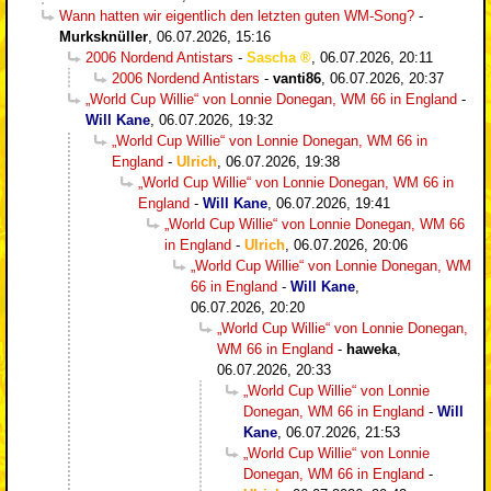
Wann hatten wir eigentlich den letzten guten WM-Song?
-
Murksknüller
,
06.07.2026, 15:16
2006 Nordend Antistars
-
Sascha
,
06.07.2026, 20:11
2006 Nordend Antistars
-
vanti86
,
06.07.2026, 20:37
„World Cup Willie“ von Lonnie Donegan, WM 66 in England
-
Will Kane
,
06.07.2026, 19:32
„World Cup Willie“ von Lonnie Donegan, WM 66 in
England
-
Ulrich
,
06.07.2026, 19:38
„World Cup Willie“ von Lonnie Donegan, WM 66 in
England
-
Will Kane
,
06.07.2026, 19:41
„World Cup Willie“ von Lonnie Donegan, WM 66
in England
-
Ulrich
,
06.07.2026, 20:06
„World Cup Willie“ von Lonnie Donegan, WM
66 in England
-
Will Kane
,
06.07.2026, 20:20
„World Cup Willie“ von Lonnie Donegan,
WM 66 in England
-
haweka
,
06.07.2026, 20:33
„World Cup Willie“ von Lonnie
Donegan, WM 66 in England
-
Will
Kane
,
06.07.2026, 21:53
„World Cup Willie“ von Lonnie
Donegan, WM 66 in England
-