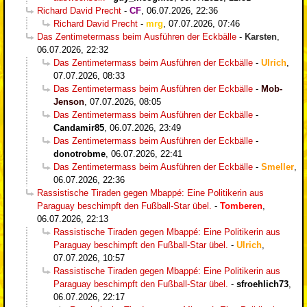
Richard David Precht
-
CF
,
06.07.2026, 22:36
Richard David Precht
-
mrg
,
07.07.2026, 07:46
Das Zentimetermass beim Ausführen der Eckbälle
-
Karsten
,
06.07.2026, 22:32
Das Zentimetermass beim Ausführen der Eckbälle
-
Ulrich
,
07.07.2026, 08:33
Das Zentimetermass beim Ausführen der Eckbälle
-
Mob-
Jenson
,
07.07.2026, 08:05
Das Zentimetermass beim Ausführen der Eckbälle
-
Candamir85
,
06.07.2026, 23:49
Das Zentimetermass beim Ausführen der Eckbälle
-
donotrobme
,
06.07.2026, 22:41
Das Zentimetermass beim Ausführen der Eckbälle
-
Smeller
,
06.07.2026, 22:36
Rassistische Tiraden gegen Mbappé: Eine Politikerin aus
Paraguay beschimpft den Fußball-Star übel.
-
Tomberen
,
06.07.2026, 22:13
Rassistische Tiraden gegen Mbappé: Eine Politikerin aus
Paraguay beschimpft den Fußball-Star übel.
-
Ulrich
,
07.07.2026, 10:57
Rassistische Tiraden gegen Mbappé: Eine Politikerin aus
Paraguay beschimpft den Fußball-Star übel.
-
sfroehlich73
,
06.07.2026, 22:17