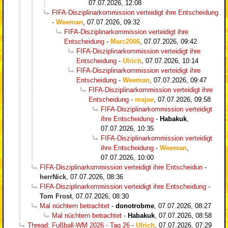
07.07.2026, 12:08
FIFA-Disziplinarkommission verteidigt ihre Entscheidung
-
Weeman
,
07.07.2026, 09:32
FIFA-Disziplinarkommission verteidigt ihre
Entscheidung
-
Marc2006
,
07.07.2026, 09:42
FIFA-Disziplinarkommission verteidigt ihre
Entscheidung
-
Ulrich
,
07.07.2026, 10:14
FIFA-Disziplinarkommission verteidigt ihre
Entscheidung
-
Weeman
,
07.07.2026, 09:47
FIFA-Disziplinarkommission verteidigt ihre
Entscheidung
-
majae
,
07.07.2026, 09:58
FIFA-Disziplinarkommission verteidigt
ihre Entscheidung
-
Habakuk
,
07.07.2026, 10:35
FIFA-Disziplinarkommission verteidigt
ihre Entscheidung
-
Weeman
,
07.07.2026, 10:00
FIFA-Disziplinarkommission verteidigt ihre Entscheidun
-
herrNick
,
07.07.2026, 08:36
FIFA-Disziplinarkommission verteidigt ihre Entscheidung
-
Tom Frost
,
07.07.2026, 08:30
Mal nüchtern betrachtet
-
donotrobme
,
07.07.2026, 08:27
Mal nüchtern betrachtet
-
Habakuk
,
07.07.2026, 08:58
Thread: Fußball-WM 2026 - Tag 26
-
Ulrich
,
07.07.2026, 07:29