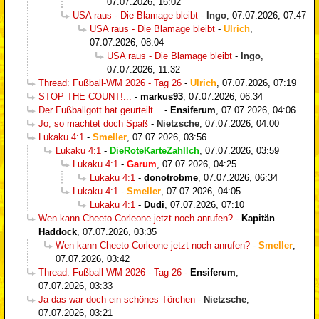
07.07.2026, 16:02
USA raus - Die Blamage bleibt
-
Ingo
,
07.07.2026, 07:47
USA raus - Die Blamage bleibt
-
Ulrich
,
07.07.2026, 08:04
USA raus - Die Blamage bleibt
-
Ingo
,
07.07.2026, 11:32
Thread: Fußball-WM 2026 - Tag 26
-
Ulrich
,
07.07.2026, 07:19
STOP THE COUNT!...
-
markus93
,
07.07.2026, 06:34
Der Fußballgott hat geurteilt...
-
Ensiferum
,
07.07.2026, 04:06
Jo, so machtet doch Spaß
-
Nietzsche
,
07.07.2026, 04:00
Lukaku 4:1
-
Smeller
,
07.07.2026, 03:56
Lukaku 4:1
-
DieRoteKarteZahlIch
,
07.07.2026, 03:59
Lukaku 4:1
-
Garum
,
07.07.2026, 04:25
Lukaku 4:1
-
donotrobme
,
07.07.2026, 06:34
Lukaku 4:1
-
Smeller
,
07.07.2026, 04:05
Lukaku 4:1
-
Dudi
,
07.07.2026, 07:10
Wen kann Cheeto Corleone jetzt noch anrufen?
-
Kapitän
Haddock
,
07.07.2026, 03:35
Wen kann Cheeto Corleone jetzt noch anrufen?
-
Smeller
,
07.07.2026, 03:42
Thread: Fußball-WM 2026 - Tag 26
-
Ensiferum
,
07.07.2026, 03:33
Ja das war doch ein schönes Törchen
-
Nietzsche
,
07.07.2026, 03:21