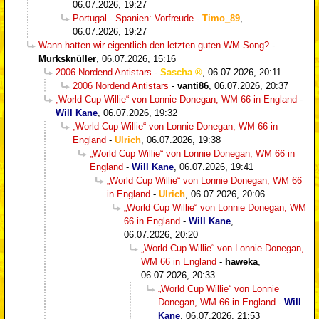
06.07.2026, 19:27
Portugal - Spanien: Vorfreude
-
Timo_89
,
06.07.2026, 19:27
Wann hatten wir eigentlich den letzten guten WM-Song?
-
Murksknüller
,
06.07.2026, 15:16
2006 Nordend Antistars
-
Sascha
,
06.07.2026, 20:11
2006 Nordend Antistars
-
vanti86
,
06.07.2026, 20:37
„World Cup Willie“ von Lonnie Donegan, WM 66 in England
-
Will Kane
,
06.07.2026, 19:32
„World Cup Willie“ von Lonnie Donegan, WM 66 in
England
-
Ulrich
,
06.07.2026, 19:38
„World Cup Willie“ von Lonnie Donegan, WM 66 in
England
-
Will Kane
,
06.07.2026, 19:41
„World Cup Willie“ von Lonnie Donegan, WM 66
in England
-
Ulrich
,
06.07.2026, 20:06
„World Cup Willie“ von Lonnie Donegan, WM
66 in England
-
Will Kane
,
06.07.2026, 20:20
„World Cup Willie“ von Lonnie Donegan,
WM 66 in England
-
haweka
,
06.07.2026, 20:33
„World Cup Willie“ von Lonnie
Donegan, WM 66 in England
-
Will
Kane
,
06.07.2026, 21:53