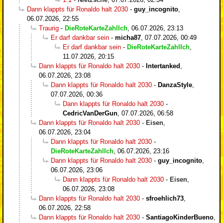
Dann klappts für Ronaldo halt 2030
-
guy_incognito
,
06.07.2026, 22:55
Traurig
-
DieRoteKarteZahlIch
,
06.07.2026, 23:13
Er darf dankbar sein
-
micha87
,
07.07.2026, 00:49
Er darf dankbar sein
-
DieRoteKarteZahlIch
,
11.07.2026, 20:15
Dann klappts für Ronaldo halt 2030
-
Intertanked
,
06.07.2026, 23:08
Dann klappts für Ronaldo halt 2030
-
DanzaStyle
,
07.07.2026, 00:36
Dann klappts für Ronaldo halt 2030
-
CedricVanDerGun
,
07.07.2026, 06:58
Dann klappts für Ronaldo halt 2030
-
Eisen
,
06.07.2026, 23:04
Dann klappts für Ronaldo halt 2030
-
DieRoteKarteZahlIch
,
06.07.2026, 23:16
Dann klappts für Ronaldo halt 2030
-
guy_incognito
,
06.07.2026, 23:06
Dann klappts für Ronaldo halt 2030
-
Eisen
,
06.07.2026, 23:08
Dann klappts für Ronaldo halt 2030
-
sfroehlich73
,
06.07.2026, 22:58
Dann klappts für Ronaldo halt 2030
-
SantiagoKinderBueno
,