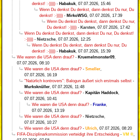
denkst! :-)))))
-
Habakuk
,
07.07.2026, 15:46
Wenn Du denkst Du denkst, dann denkst Du nur, Du
denkst! :-)))))
-
MirkoWSG
,
07.07.2026, 17:39
Wenn Du denkst Du denkst, dann denkst Du nur,
Du denkst! :-)))))
-
Karsten
,
07.07.2026, 17:42
Wenn Du denkst Du denkst, dann denkst Du nur, Du denkst!
:-)))))
-
Nietzsche
,
07.07.2026, 12:25
Wenn Du denkst Du denkst, dann denkst Du nur, Du
denkst! :-)))))
-
Habakuk
,
07.07.2026, 15:39
Wie waren die USA denn drauf?
-
Kruemelmonster09
,
07.07.2026, 08:10
Wie waren die USA denn drauf?
-
Smeller
,
07.07.2026, 16:19
"Natürlich kontrovers": Balogun äußert sich erstmals selbst
-
Murksknüller
,
07.07.2026, 11:48
Wie waren die USA denn drauf?
-
Kapitän Haddock
,
07.07.2026, 10:41
Wie waren die USA denn drauf?
-
Franke
,
07.07.2026, 13:19
Wie waren die USA denn drauf?
-
Nietzsche
,
07.07.2026, 10:27
Wie waren die USA denn drauf?
-
Ulrich
,
07.07.2026, 08:20
FIFA-Disziplinarkommission verteidigt ihre Entscheidung
-
VM
,