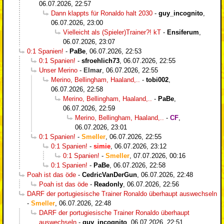
06.07.2026, 22:57
Dann klappts für Ronaldo halt 2030
-
guy_incognito
,
06.07.2026, 23:00
Vielleicht als (Spieler)Trainer?! kT
-
Ensiferum
,
06.07.2026, 23:07
0:1 Spanien!
-
PaBe
,
06.07.2026, 22:53
0:1 Spanien!
-
sfroehlich73
,
06.07.2026, 22:55
Unser Merino
-
Elmar
,
06.07.2026, 22:55
Merino, Bellingham, Haaland,..
-
tobi002
,
06.07.2026, 22:58
Merino, Bellingham, Haaland,..
-
PaBe
,
06.07.2026, 22:59
Merino, Bellingham, Haaland,..
-
CF
,
06.07.2026, 23:01
0:1 Spanien!
-
Smeller
,
06.07.2026, 22:55
0:1 Spanien!
-
simie
,
06.07.2026, 23:12
0:1 Spanien!
-
Smeller
,
07.07.2026, 00:16
0:1 Spanien!
-
PaBe
,
06.07.2026, 22:58
Poah ist das öde
-
CedricVanDerGun
,
06.07.2026, 22:48
Poah ist das öde
-
Readonly
,
06.07.2026, 22:56
DARF der portugiesische Trainer Ronaldo überhaupt auswechseln
-
Smeller
,
06.07.2026, 22:48
DARF der portugiesische Trainer Ronaldo überhaupt
auswechseln
-
guy_incognito
,
06.07.2026, 22:51