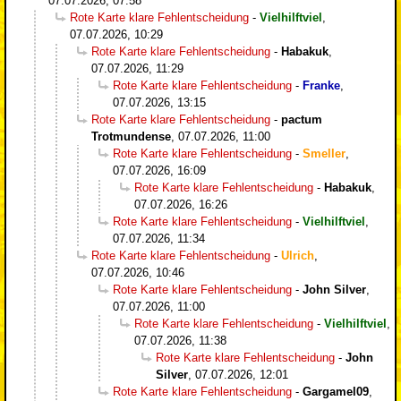
07.07.2026, 07:58
Rote Karte klare Fehlentscheidung
-
Vielhilftviel
,
07.07.2026, 10:29
Rote Karte klare Fehlentscheidung
-
Habakuk
,
07.07.2026, 11:29
Rote Karte klare Fehlentscheidung
-
Franke
,
07.07.2026, 13:15
Rote Karte klare Fehlentscheidung
-
pactum
Trotmundense
,
07.07.2026, 11:00
Rote Karte klare Fehlentscheidung
-
Smeller
,
07.07.2026, 16:09
Rote Karte klare Fehlentscheidung
-
Habakuk
,
07.07.2026, 16:26
Rote Karte klare Fehlentscheidung
-
Vielhilftviel
,
07.07.2026, 11:34
Rote Karte klare Fehlentscheidung
-
Ulrich
,
07.07.2026, 10:46
Rote Karte klare Fehlentscheidung
-
John Silver
,
07.07.2026, 11:00
Rote Karte klare Fehlentscheidung
-
Vielhilftviel
,
07.07.2026, 11:38
Rote Karte klare Fehlentscheidung
-
John
Silver
,
07.07.2026, 12:01
Rote Karte klare Fehlentscheidung
-
Gargamel09
,