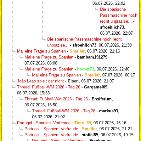
06.07.2026, 22:02
Die spanische
Passmaschine noch
recht unpräzise...
-
sfroehlich73
,
06.07.2026, 22:07
Die spanische Passmaschine noch recht
unpräzise...
-
sfroehlich73
,
06.07.2026, 21:30
Mal eine Frage zu Spanien
-
Smeller
,
06.07.2026, 21:16
Mal eine Frage zu Spanien
-
bambam191279
,
07.07.2026, 08:08
Mal eine Frage zu Spanien
-
homer73
,
06.07.2026, 22:40
Mal eine Frage zu Spanien
-
Smeller
,
07.07.2026, 00:17
João Leao spielt gar nicht
-
Eisen
,
06.07.2026, 21:07
Thread: Fußball-WM 2026 - Tag 26
-
Gargamel09
,
06.07.2026, 15:33
Thread: Fußball-WM 2026 - Tag 26
-
Ensiferum
,
06.07.2026, 16:50
Thread: Fußball-WM 2026 - Tag 26
-
markus93
,
06.07.2026, 21:02
Portugal - Spanien: Vorfreude
-
Timo_89
,
06.07.2026, 15:16
Portugal - Spanien: Vorfreude
-
Smeller
,
06.07.2026, 21:21
Portugal - Spanien: Vorfreude
-
stoffel85
,
06.07.2026, 19:15
Portugal - Spanien: Vorfreude
-
Frankonius
,