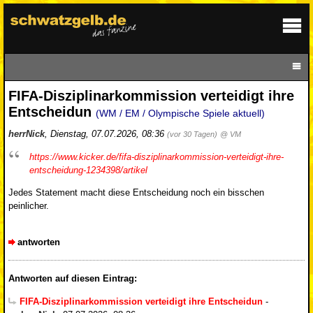
FIFA-Disziplinarkommission verteidigt ihre
Entscheidun
(WM / EM / Olympische Spiele aktuell)
herrNick
,
Dienstag, 07.07.2026, 08:36
(vor 30 Tagen)
@ VM
https://www.kicker.de/fifa-disziplinarkommission-verteidigt-ihre-
entscheidung-1234398/artikel
Jedes Statement macht diese Entscheidung noch ein bisschen
peinlicher.
antworten
Antworten auf diesen Eintrag:
FIFA-Disziplinarkommission verteidigt ihre Entscheidun
-