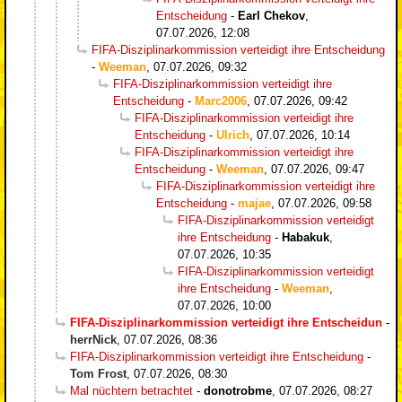
Entscheidung
-
Earl Chekov
,
07.07.2026, 12:08
FIFA-Disziplinarkommission verteidigt ihre Entscheidung
-
Weeman
,
07.07.2026, 09:32
FIFA-Disziplinarkommission verteidigt ihre
Entscheidung
-
Marc2006
,
07.07.2026, 09:42
FIFA-Disziplinarkommission verteidigt ihre
Entscheidung
-
Ulrich
,
07.07.2026, 10:14
FIFA-Disziplinarkommission verteidigt ihre
Entscheidung
-
Weeman
,
07.07.2026, 09:47
FIFA-Disziplinarkommission verteidigt ihre
Entscheidung
-
majae
,
07.07.2026, 09:58
FIFA-Disziplinarkommission verteidigt
ihre Entscheidung
-
Habakuk
,
07.07.2026, 10:35
FIFA-Disziplinarkommission verteidigt
ihre Entscheidung
-
Weeman
,
07.07.2026, 10:00
FIFA-Disziplinarkommission verteidigt ihre Entscheidun
-
herrNick
,
07.07.2026, 08:36
FIFA-Disziplinarkommission verteidigt ihre Entscheidung
-
Tom Frost
,
07.07.2026, 08:30
Mal nüchtern betrachtet
-
donotrobme
,
07.07.2026, 08:27