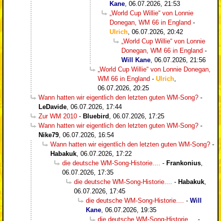
Kane
,
06.07.2026, 21:53
„World Cup Willie“ von Lonnie
Donegan, WM 66 in England
-
Ulrich
,
06.07.2026, 20:42
„World Cup Willie“ von Lonnie
Donegan, WM 66 in England
-
Will Kane
,
06.07.2026, 21:56
„World Cup Willie“ von Lonnie Donegan,
WM 66 in England
-
Ulrich
,
06.07.2026, 20:25
Wann hatten wir eigentlich den letzten guten WM-Song?
-
LeDavide
,
06.07.2026, 17:44
Zur WM 2010
-
Bluebird
,
06.07.2026, 17:25
Wann hatten wir eigentlich den letzten guten WM-Song?
-
Nike79
,
06.07.2026, 16:54
Wann hatten wir eigentlich den letzten guten WM-Song?
-
Habakuk
,
06.07.2026, 17:22
die deutsche WM-Song-Historie....
-
Frankonius
,
06.07.2026, 17:35
die deutsche WM-Song-Historie....
-
Habakuk
,
06.07.2026, 17:45
die deutsche WM-Song-Historie....
-
Will
Kane
,
06.07.2026, 19:35
die deutsche WM-Song-Historie....
-