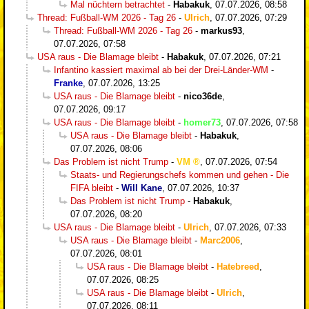
Mal nüchtern betrachtet
-
Habakuk
,
07.07.2026, 08:58
Thread: Fußball-WM 2026 - Tag 26
-
Ulrich
,
07.07.2026, 07:29
Thread: Fußball-WM 2026 - Tag 26
-
markus93
,
07.07.2026, 07:58
USA raus - Die Blamage bleibt
-
Habakuk
,
07.07.2026, 07:21
Infantino kassiert maximal ab bei der Drei-Länder-WM
-
Franke
,
07.07.2026, 13:25
USA raus - Die Blamage bleibt
-
nico36de
,
07.07.2026, 09:17
USA raus - Die Blamage bleibt
-
homer73
,
07.07.2026, 07:58
USA raus - Die Blamage bleibt
-
Habakuk
,
07.07.2026, 08:06
Das Problem ist nicht Trump
-
VM
,
07.07.2026, 07:54
Staats- und Regierungschefs kommen und gehen - Die
FIFA bleibt
-
Will Kane
,
07.07.2026, 10:37
Das Problem ist nicht Trump
-
Habakuk
,
07.07.2026, 08:20
USA raus - Die Blamage bleibt
-
Ulrich
,
07.07.2026, 07:33
USA raus - Die Blamage bleibt
-
Marc2006
,
07.07.2026, 08:01
USA raus - Die Blamage bleibt
-
Hatebreed
,
07.07.2026, 08:25
USA raus - Die Blamage bleibt
-
Ulrich
,
07.07.2026, 08:11