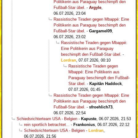
Politikerin aus Paraguay beschimpft den
Fußball-Star übel.
-
Argyle
,
06.07.2026, 23:04
Rassistische Tiraden gegen Mbappé: Eine
Politikerin aus Paraguay beschimpft den
Fußball-Star übel.
-
Gargamel09
,
06.07.2026, 23:02
Rassistische Tiraden gegen Mbappé:
Eine Politikerin aus Paraguay
beschimpft den Fußball-Star übel.
-
Lordran
,
07.07.2026, 00:10
Rassistische Tiraden gegen
Mbappé: Eine Politikerin aus
Paraguay beschimpft den Fußball-
Star übel.
-
Kapitän Haddock
,
07.07.2026, 01:45
Rassistische Tiraden gegen Mbappé: Eine
Politikerin aus Paraguay beschimpft den
Fußball-Star übel.
-
sfroehlich73
,
06.07.2026, 22:54
Schiedsrichterteam USA - Belgien
-
Kapuste
,
06.07.2026, 21:53
rein sportlich betrachtet...
-
Frankonius
,
06.07.2026, 22:12
Schiedsrichterteam USA - Belgien
-
Lordran
,
06.07.2026, 21:56