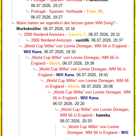
06.07.2026, 19:27
Portugal - Spanien: Vorfreude
-
Timo_89
,
06.07.2026, 19:27
Wann hatten wir eigentlich den letzten guten WM-Song?
-
Murksknüller
,
06.07.2026, 15:16
2006 Nordend Antistars
-
Sascha
,
06.07.2026, 20:11
2006 Nordend Antistars
-
vanti86
,
06.07.2026, 20:37
„World Cup Willie“ von Lonnie Donegan, WM 66 in England
-
Will Kane
,
06.07.2026, 19:32
„World Cup Willie“ von Lonnie Donegan, WM 66 in
England
-
Ulrich
,
06.07.2026, 19:38
„World Cup Willie“ von Lonnie Donegan, WM 66 in
England
-
Will Kane
,
06.07.2026, 19:41
„World Cup Willie“ von Lonnie Donegan, WM 66
in England
-
Ulrich
,
06.07.2026, 20:06
„World Cup Willie“ von Lonnie Donegan, WM
66 in England
-
Will Kane
,
06.07.2026, 20:20
„World Cup Willie“ von Lonnie Donegan,
WM 66 in England
-
haweka
,
06.07.2026, 20:33
„World Cup Willie“ von Lonnie
Donegan, WM 66 in England
-
Will