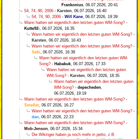
Frankonius
,
06.07.2026, 20:41
54, 74, 90, 2006
-
Karsten
,
06.07.2026, 16:40
54, 74, 90, 2006
-
Will Kane
,
06.07.2026, 19:39
Wann hatten wir eigentlich den letzten guten WM-Song?
-
Kutte92-
,
06.07.2026, 16:35
Wann hatten wir eigentlich den letzten guten WM-Song?
-
Karsten
,
06.07.2026, 16:43
Wann hatten wir eigentlich den letzten guten WM-Song?
-
Sebi
,
06.07.2026, 16:38
Wann hatten wir eigentlich den letzten guten WM-
Song?
-
Habakuk
,
06.07.2026, 17:33
Wann hatten wir eigentlich den letzten guten
WM-Song?
-
Karsten
,
06.07.2026, 18:35
Wann hatten wir eigentlich den letzten guten
WM-Song?
-
depecheden
,
06.07.2026, 19:19
Wann hatten wir eigentlich den letzten guten WM-Song?
-
Smeller
,
06.07.2026, 16:27
Wann hatten wir eigentlich den letzten guten WM-Song?
-
dan
,
06.07.2026, 22:23
Wann hatten wir eigentlich den letzten guten WM-Song?
-
Mob-Jenson
,
06.07.2026, 15:34
Die Wikinger haben ja noch mehr in petto, z.B.