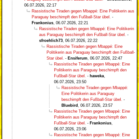
06.07.2026, 22:17
Rassistische Tiraden gegen Mbappé: Eine Politikerin aus
Paraguay beschimpft den Fußball-Star übel.
-
Frankonius
,
06.07.2026, 22:21
Rassistische Tiraden gegen Mbappé: Eine Politikerin
aus Paraguay beschimpft den Fußball-Star übel.
-
sfroehlich73
,
06.07.2026, 22:22
Rassistische Tiraden gegen Mbappé: Eine
Politikerin aus Paraguay beschimpft den Fußball-
Star übel.
-
Ensiferum
,
06.07.2026, 22:47
Rassistische Tiraden gegen Mbappé: Eine
Politikerin aus Paraguay beschimpft den
Fußball-Star übel.
-
haweka
,
06.07.2026, 23:50
Rassistische Tiraden gegen Mbappé:
Eine Politikerin aus Paraguay
beschimpft den Fußball-Star übel.
-
Bluebird
,
06.07.2026, 23:57
Rassistische Tiraden gegen Mbappé: Eine
Politikerin aus Paraguay beschimpft den
Fußball-Star übel.
-
Frankonius
,
06.07.2026, 23:06
Rassistische Tiraden gegen Mbappé: Eine