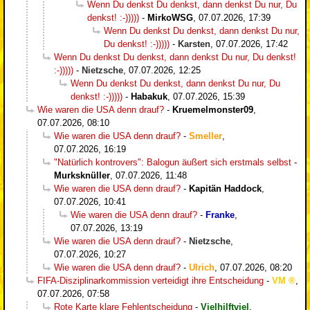
Wenn Du denkst Du denkst, dann denkst Du nur, Du
denkst! :-)))))
-
MirkoWSG
,
07.07.2026, 17:39
Wenn Du denkst Du denkst, dann denkst Du nur,
Du denkst! :-)))))
-
Karsten
,
07.07.2026, 17:42
Wenn Du denkst Du denkst, dann denkst Du nur, Du denkst!
:-)))))
-
Nietzsche
,
07.07.2026, 12:25
Wenn Du denkst Du denkst, dann denkst Du nur, Du
denkst! :-)))))
-
Habakuk
,
07.07.2026, 15:39
Wie waren die USA denn drauf?
-
Kruemelmonster09
,
07.07.2026, 08:10
Wie waren die USA denn drauf?
-
Smeller
,
07.07.2026, 16:19
"Natürlich kontrovers": Balogun äußert sich erstmals selbst
-
Murksknüller
,
07.07.2026, 11:48
Wie waren die USA denn drauf?
-
Kapitän Haddock
,
07.07.2026, 10:41
Wie waren die USA denn drauf?
-
Franke
,
07.07.2026, 13:19
Wie waren die USA denn drauf?
-
Nietzsche
,
07.07.2026, 10:27
Wie waren die USA denn drauf?
-
Ulrich
,
07.07.2026, 08:20
FIFA-Disziplinarkommission verteidigt ihre Entscheidung
-
VM
,
07.07.2026, 07:58
Rote Karte klare Fehlentscheidung
-
Vielhilftviel
,