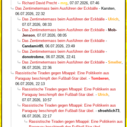
Richard David Precht
-
mrg
,
07.07.2026, 07:46
Das Zentimetermass beim Ausführen der Eckbälle
-
Karsten
,
06.07.2026, 22:32
Das Zentimetermass beim Ausführen der Eckbälle
-
Ulrich
,
07.07.2026, 08:33
Das Zentimetermass beim Ausführen der Eckbälle
-
Mob-
Jenson
,
07.07.2026, 08:05
Das Zentimetermass beim Ausführen der Eckbälle
-
Candamir85
,
06.07.2026, 23:49
Das Zentimetermass beim Ausführen der Eckbälle
-
donotrobme
,
06.07.2026, 22:41
Das Zentimetermass beim Ausführen der Eckbälle
-
Smeller
,
06.07.2026, 22:36
Rassistische Tiraden gegen Mbappé: Eine Politikerin aus
Paraguay beschimpft den Fußball-Star übel.
-
Tomberen
,
06.07.2026, 22:13
Rassistische Tiraden gegen Mbappé: Eine Politikerin aus
Paraguay beschimpft den Fußball-Star übel.
-
Ulrich
,
07.07.2026, 10:57
Rassistische Tiraden gegen Mbappé: Eine Politikerin aus
Paraguay beschimpft den Fußball-Star übel.
-
sfroehlich73
,
06.07.2026, 22:17
Rassistische Tiraden gegen Mbappé: Eine Politikerin aus
Paraguay beschimpft den Fußball-Star übel.
-