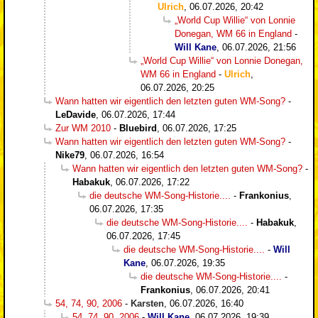
Ulrich
,
06.07.2026, 20:42
„World Cup Willie“ von Lonnie
Donegan, WM 66 in England
-
Will Kane
,
06.07.2026, 21:56
„World Cup Willie“ von Lonnie Donegan,
WM 66 in England
-
Ulrich
,
06.07.2026, 20:25
Wann hatten wir eigentlich den letzten guten WM-Song?
-
LeDavide
,
06.07.2026, 17:44
Zur WM 2010
-
Bluebird
,
06.07.2026, 17:25
Wann hatten wir eigentlich den letzten guten WM-Song?
-
Nike79
,
06.07.2026, 16:54
Wann hatten wir eigentlich den letzten guten WM-Song?
-
Habakuk
,
06.07.2026, 17:22
die deutsche WM-Song-Historie....
-
Frankonius
,
06.07.2026, 17:35
die deutsche WM-Song-Historie....
-
Habakuk
,
06.07.2026, 17:45
die deutsche WM-Song-Historie....
-
Will
Kane
,
06.07.2026, 19:35
die deutsche WM-Song-Historie....
-
Frankonius
,
06.07.2026, 20:41
54, 74, 90, 2006
-
Karsten
,
06.07.2026, 16:40
54, 74, 90, 2006
-
Will Kane
,
06.07.2026, 19:39