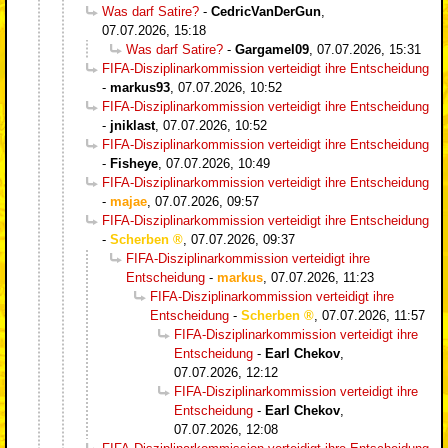
Was darf Satire?
-
CedricVanDerGun
,
07.07.2026, 15:18
Was darf Satire?
-
Gargamel09
,
07.07.2026, 15:31
FIFA-Disziplinarkommission verteidigt ihre Entscheidung
-
markus93
,
07.07.2026, 10:52
FIFA-Disziplinarkommission verteidigt ihre Entscheidung
-
jniklast
,
07.07.2026, 10:52
FIFA-Disziplinarkommission verteidigt ihre Entscheidung
-
Fisheye
,
07.07.2026, 10:49
FIFA-Disziplinarkommission verteidigt ihre Entscheidung
-
majae
,
07.07.2026, 09:57
FIFA-Disziplinarkommission verteidigt ihre Entscheidung
-
Scherben
,
07.07.2026, 09:37
FIFA-Disziplinarkommission verteidigt ihre
Entscheidung
-
markus
,
07.07.2026, 11:23
FIFA-Disziplinarkommission verteidigt ihre
Entscheidung
-
Scherben
,
07.07.2026, 11:57
FIFA-Disziplinarkommission verteidigt ihre
Entscheidung
-
Earl Chekov
,
07.07.2026, 12:12
FIFA-Disziplinarkommission verteidigt ihre
Entscheidung
-
Earl Chekov
,
07.07.2026, 12:08