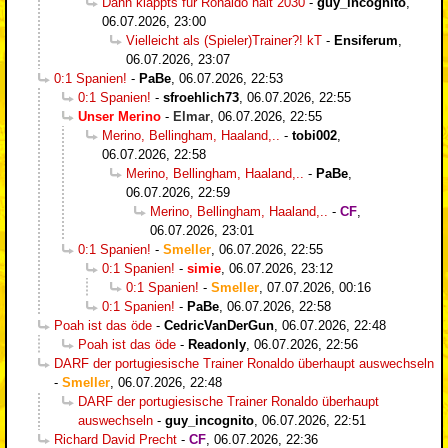
Dann klappts für Ronaldo halt 2030
-
guy_incognito
,
06.07.2026, 23:00
Vielleicht als (Spieler)Trainer?! kT
-
Ensiferum
,
06.07.2026, 23:07
0:1 Spanien!
-
PaBe
,
06.07.2026, 22:53
0:1 Spanien!
-
sfroehlich73
,
06.07.2026, 22:55
Unser Merino
-
Elmar
,
06.07.2026, 22:55
Merino, Bellingham, Haaland,..
-
tobi002
,
06.07.2026, 22:58
Merino, Bellingham, Haaland,..
-
PaBe
,
06.07.2026, 22:59
Merino, Bellingham, Haaland,..
-
CF
,
06.07.2026, 23:01
0:1 Spanien!
-
Smeller
,
06.07.2026, 22:55
0:1 Spanien!
-
simie
,
06.07.2026, 23:12
0:1 Spanien!
-
Smeller
,
07.07.2026, 00:16
0:1 Spanien!
-
PaBe
,
06.07.2026, 22:58
Poah ist das öde
-
CedricVanDerGun
,
06.07.2026, 22:48
Poah ist das öde
-
Readonly
,
06.07.2026, 22:56
DARF der portugiesische Trainer Ronaldo überhaupt auswechseln
-
Smeller
,
06.07.2026, 22:48
DARF der portugiesische Trainer Ronaldo überhaupt
auswechseln
-
guy_incognito
,
06.07.2026, 22:51
Richard David Precht
-
CF
,
06.07.2026, 22:36