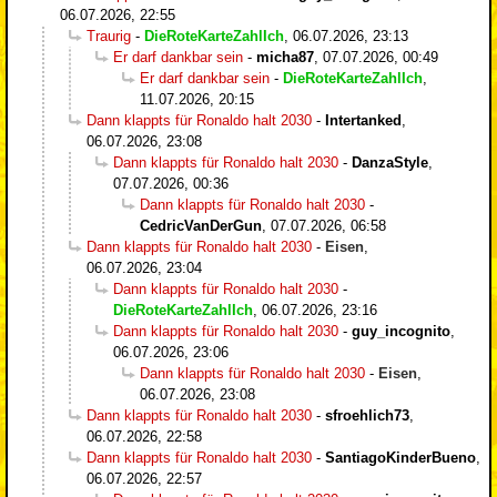
06.07.2026, 22:55
Traurig
-
DieRoteKarteZahlIch
,
06.07.2026, 23:13
Er darf dankbar sein
-
micha87
,
07.07.2026, 00:49
Er darf dankbar sein
-
DieRoteKarteZahlIch
,
11.07.2026, 20:15
Dann klappts für Ronaldo halt 2030
-
Intertanked
,
06.07.2026, 23:08
Dann klappts für Ronaldo halt 2030
-
DanzaStyle
,
07.07.2026, 00:36
Dann klappts für Ronaldo halt 2030
-
CedricVanDerGun
,
07.07.2026, 06:58
Dann klappts für Ronaldo halt 2030
-
Eisen
,
06.07.2026, 23:04
Dann klappts für Ronaldo halt 2030
-
DieRoteKarteZahlIch
,
06.07.2026, 23:16
Dann klappts für Ronaldo halt 2030
-
guy_incognito
,
06.07.2026, 23:06
Dann klappts für Ronaldo halt 2030
-
Eisen
,
06.07.2026, 23:08
Dann klappts für Ronaldo halt 2030
-
sfroehlich73
,
06.07.2026, 22:58
Dann klappts für Ronaldo halt 2030
-
SantiagoKinderBueno
,
06.07.2026, 22:57