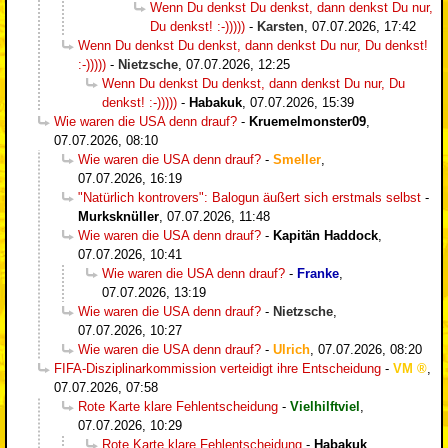
Wenn Du denkst Du denkst, dann denkst Du nur,
Du denkst! :-)))))
-
Karsten
,
07.07.2026, 17:42
Wenn Du denkst Du denkst, dann denkst Du nur, Du denkst!
:-)))))
-
Nietzsche
,
07.07.2026, 12:25
Wenn Du denkst Du denkst, dann denkst Du nur, Du
denkst! :-)))))
-
Habakuk
,
07.07.2026, 15:39
Wie waren die USA denn drauf?
-
Kruemelmonster09
,
07.07.2026, 08:10
Wie waren die USA denn drauf?
-
Smeller
,
07.07.2026, 16:19
"Natürlich kontrovers": Balogun äußert sich erstmals selbst
-
Murksknüller
,
07.07.2026, 11:48
Wie waren die USA denn drauf?
-
Kapitän Haddock
,
07.07.2026, 10:41
Wie waren die USA denn drauf?
-
Franke
,
07.07.2026, 13:19
Wie waren die USA denn drauf?
-
Nietzsche
,
07.07.2026, 10:27
Wie waren die USA denn drauf?
-
Ulrich
,
07.07.2026, 08:20
FIFA-Disziplinarkommission verteidigt ihre Entscheidung
-
VM
,
07.07.2026, 07:58
Rote Karte klare Fehlentscheidung
-
Vielhilftviel
,
07.07.2026, 10:29
Rote Karte klare Fehlentscheidung
-
Habakuk
,