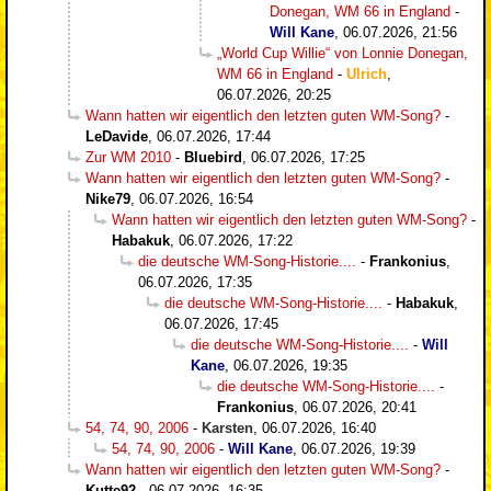
Donegan, WM 66 in England
-
Will Kane
,
06.07.2026, 21:56
„World Cup Willie“ von Lonnie Donegan,
WM 66 in England
-
Ulrich
,
06.07.2026, 20:25
Wann hatten wir eigentlich den letzten guten WM-Song?
-
LeDavide
,
06.07.2026, 17:44
Zur WM 2010
-
Bluebird
,
06.07.2026, 17:25
Wann hatten wir eigentlich den letzten guten WM-Song?
-
Nike79
,
06.07.2026, 16:54
Wann hatten wir eigentlich den letzten guten WM-Song?
-
Habakuk
,
06.07.2026, 17:22
die deutsche WM-Song-Historie....
-
Frankonius
,
06.07.2026, 17:35
die deutsche WM-Song-Historie....
-
Habakuk
,
06.07.2026, 17:45
die deutsche WM-Song-Historie....
-
Will
Kane
,
06.07.2026, 19:35
die deutsche WM-Song-Historie....
-
Frankonius
,
06.07.2026, 20:41
54, 74, 90, 2006
-
Karsten
,
06.07.2026, 16:40
54, 74, 90, 2006
-
Will Kane
,
06.07.2026, 19:39
Wann hatten wir eigentlich den letzten guten WM-Song?
-
Kutte92-
,
06.07.2026, 16:35