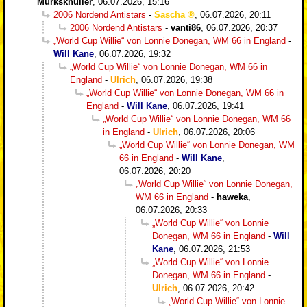
Murksknüller
,
06.07.2026, 15:16
2006 Nordend Antistars
-
Sascha
,
06.07.2026, 20:11
2006 Nordend Antistars
-
vanti86
,
06.07.2026, 20:37
„World Cup Willie“ von Lonnie Donegan, WM 66 in England
-
Will Kane
,
06.07.2026, 19:32
„World Cup Willie“ von Lonnie Donegan, WM 66 in
England
-
Ulrich
,
06.07.2026, 19:38
„World Cup Willie“ von Lonnie Donegan, WM 66 in
England
-
Will Kane
,
06.07.2026, 19:41
„World Cup Willie“ von Lonnie Donegan, WM 66
in England
-
Ulrich
,
06.07.2026, 20:06
„World Cup Willie“ von Lonnie Donegan, WM
66 in England
-
Will Kane
,
06.07.2026, 20:20
„World Cup Willie“ von Lonnie Donegan,
WM 66 in England
-
haweka
,
06.07.2026, 20:33
„World Cup Willie“ von Lonnie
Donegan, WM 66 in England
-
Will
Kane
,
06.07.2026, 21:53
„World Cup Willie“ von Lonnie
Donegan, WM 66 in England
-
Ulrich
,
06.07.2026, 20:42
„World Cup Willie“ von Lonnie