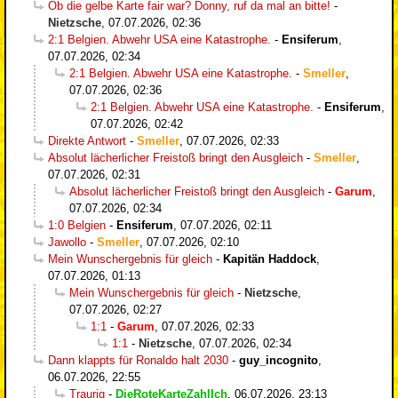
Ob die gelbe Karte fair war? Donny, ruf da mal an bitte!
-
Nietzsche
,
07.07.2026, 02:36
2:1 Belgien. Abwehr USA eine Katastrophe.
-
Ensiferum
,
07.07.2026, 02:34
2:1 Belgien. Abwehr USA eine Katastrophe.
-
Smeller
,
07.07.2026, 02:36
2:1 Belgien. Abwehr USA eine Katastrophe.
-
Ensiferum
,
07.07.2026, 02:42
Direkte Antwort
-
Smeller
,
07.07.2026, 02:33
Absolut lächerlicher Freistoß bringt den Ausgleich
-
Smeller
,
07.07.2026, 02:31
Absolut lächerlicher Freistoß bringt den Ausgleich
-
Garum
,
07.07.2026, 02:34
1:0 Belgien
-
Ensiferum
,
07.07.2026, 02:11
Jawollo
-
Smeller
,
07.07.2026, 02:10
Mein Wunschergebnis für gleich
-
Kapitän Haddock
,
07.07.2026, 01:13
Mein Wunschergebnis für gleich
-
Nietzsche
,
07.07.2026, 02:27
1:1
-
Garum
,
07.07.2026, 02:33
1:1
-
Nietzsche
,
07.07.2026, 02:34
Dann klappts für Ronaldo halt 2030
-
guy_incognito
,
06.07.2026, 22:55
Traurig
-
DieRoteKarteZahlIch
,
06.07.2026, 23:13