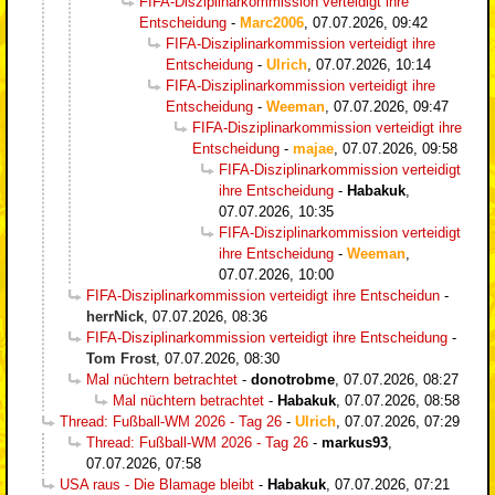
FIFA-Disziplinarkommission verteidigt ihre
Entscheidung
-
Marc2006
,
07.07.2026, 09:42
FIFA-Disziplinarkommission verteidigt ihre
Entscheidung
-
Ulrich
,
07.07.2026, 10:14
FIFA-Disziplinarkommission verteidigt ihre
Entscheidung
-
Weeman
,
07.07.2026, 09:47
FIFA-Disziplinarkommission verteidigt ihre
Entscheidung
-
majae
,
07.07.2026, 09:58
FIFA-Disziplinarkommission verteidigt
ihre Entscheidung
-
Habakuk
,
07.07.2026, 10:35
FIFA-Disziplinarkommission verteidigt
ihre Entscheidung
-
Weeman
,
07.07.2026, 10:00
FIFA-Disziplinarkommission verteidigt ihre Entscheidun
-
herrNick
,
07.07.2026, 08:36
FIFA-Disziplinarkommission verteidigt ihre Entscheidung
-
Tom Frost
,
07.07.2026, 08:30
Mal nüchtern betrachtet
-
donotrobme
,
07.07.2026, 08:27
Mal nüchtern betrachtet
-
Habakuk
,
07.07.2026, 08:58
Thread: Fußball-WM 2026 - Tag 26
-
Ulrich
,
07.07.2026, 07:29
Thread: Fußball-WM 2026 - Tag 26
-
markus93
,
07.07.2026, 07:58
USA raus - Die Blamage bleibt
-
Habakuk
,
07.07.2026, 07:21