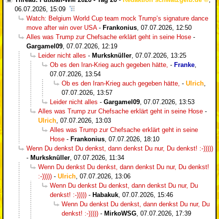
06.07.2026, 15:09
Watch: Belgium World Cup team mock Trump’s signature dance
move after win over USA
-
Frankonius
,
07.07.2026, 12:50
Alles was Trump zur Chefsache erklärt geht in seine Hose
-
Gargamel09
,
07.07.2026, 12:19
Leider nicht alles
-
Murksknüller
,
07.07.2026, 13:25
Ob es den Iran-Krieg auch gegeben hätte,
-
Franke
,
07.07.2026, 13:54
Ob es den Iran-Krieg auch gegeben hätte,
-
Ulrich
,
07.07.2026, 13:57
Leider nicht alles
-
Gargamel09
,
07.07.2026, 13:53
Alles was Trump zur Chefsache erklärt geht in seine Hose
-
Ulrich
,
07.07.2026, 13:03
Alles was Trump zur Chefsache erklärt geht in seine
Hose
-
Frankonius
,
07.07.2026, 18:10
Wenn Du denkst Du denkst, dann denkst Du nur, Du denkst! :-)))))
-
Murksknüller
,
07.07.2026, 11:34
Wenn Du denkst Du denkst, dann denkst Du nur, Du denkst!
:-)))))
-
Ulrich
,
07.07.2026, 13:06
Wenn Du denkst Du denkst, dann denkst Du nur, Du
denkst! :-)))))
-
Habakuk
,
07.07.2026, 15:46
Wenn Du denkst Du denkst, dann denkst Du nur, Du
denkst! :-)))))
-
MirkoWSG
,
07.07.2026, 17:39