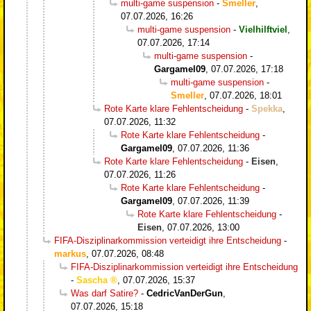
multi-game suspension
-
Smeller
,
07.07.2026, 16:26
multi-game suspension
-
Vielhilftviel
,
07.07.2026, 17:14
multi-game suspension
-
Gargamel09
,
07.07.2026, 17:18
multi-game suspension
-
Smeller
,
07.07.2026, 18:01
Rote Karte klare Fehlentscheidung
-
Spekka
,
07.07.2026, 11:32
Rote Karte klare Fehlentscheidung
-
Gargamel09
,
07.07.2026, 11:36
Rote Karte klare Fehlentscheidung
-
Eisen
,
07.07.2026, 11:26
Rote Karte klare Fehlentscheidung
-
Gargamel09
,
07.07.2026, 11:39
Rote Karte klare Fehlentscheidung
-
Eisen
,
07.07.2026, 13:00
FIFA-Disziplinarkommission verteidigt ihre Entscheidung
-
markus
,
07.07.2026, 08:48
FIFA-Disziplinarkommission verteidigt ihre Entscheidung
-
Sascha
,
07.07.2026, 15:37
Was darf Satire?
-
CedricVanDerGun
,
07.07.2026, 15:18