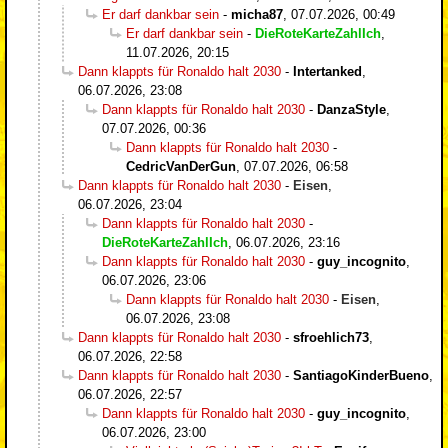
Er darf dankbar sein
-
micha87
,
07.07.2026, 00:49
Er darf dankbar sein
-
DieRoteKarteZahlIch
,
11.07.2026, 20:15
Dann klappts für Ronaldo halt 2030
-
Intertanked
,
06.07.2026, 23:08
Dann klappts für Ronaldo halt 2030
-
DanzaStyle
,
07.07.2026, 00:36
Dann klappts für Ronaldo halt 2030
-
CedricVanDerGun
,
07.07.2026, 06:58
Dann klappts für Ronaldo halt 2030
-
Eisen
,
06.07.2026, 23:04
Dann klappts für Ronaldo halt 2030
-
DieRoteKarteZahlIch
,
06.07.2026, 23:16
Dann klappts für Ronaldo halt 2030
-
guy_incognito
,
06.07.2026, 23:06
Dann klappts für Ronaldo halt 2030
-
Eisen
,
06.07.2026, 23:08
Dann klappts für Ronaldo halt 2030
-
sfroehlich73
,
06.07.2026, 22:58
Dann klappts für Ronaldo halt 2030
-
SantiagoKinderBueno
,
06.07.2026, 22:57
Dann klappts für Ronaldo halt 2030
-
guy_incognito
,
06.07.2026, 23:00