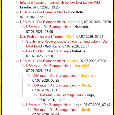
Infantino kassiert maximal ab bei der Drei-Länder-WM
-
Franke
,
07.07.2026, 13:25
USA raus - Die Blamage bleibt
-
nico36de
,
07.07.2026, 09:17
USA raus - Die Blamage bleibt
-
homer73
,
07.07.2026, 07:58
USA raus - Die Blamage bleibt
-
Habakuk
,
07.07.2026, 08:06
Das Problem ist nicht Trump
-
VM
,
07.07.2026, 07:54
Staats- und Regierungschefs kommen und gehen - Die
FIFA bleibt
-
Will Kane
,
07.07.2026, 10:37
Das Problem ist nicht Trump
-
Habakuk
,
07.07.2026, 08:20
USA raus - Die Blamage bleibt
-
Ulrich
,
07.07.2026, 07:33
USA raus - Die Blamage bleibt
-
Marc2006
,
07.07.2026, 08:01
USA raus - Die Blamage bleibt
-
Hatebreed
,
07.07.2026, 08:25
USA raus - Die Blamage bleibt
-
Ulrich
,
07.07.2026, 08:11
USA raus - Die Blamage bleibt
-
Ingo
,
07.07.2026, 16:02
USA raus - Die Blamage bleibt
-
Ingo
,
07.07.2026, 07:47
USA raus - Die Blamage bleibt
-
Ulrich
,
07.07.2026, 08:04