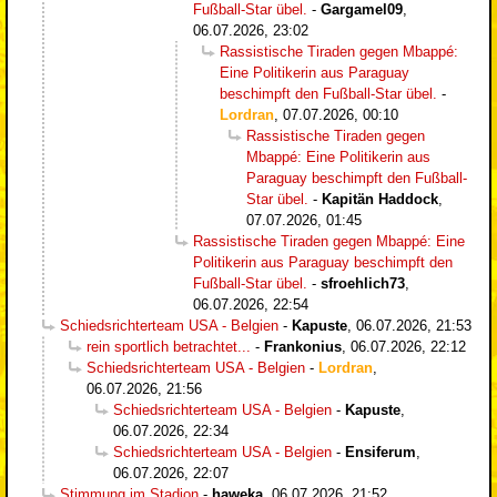
Fußball-Star übel.
-
Gargamel09
,
06.07.2026, 23:02
Rassistische Tiraden gegen Mbappé:
Eine Politikerin aus Paraguay
beschimpft den Fußball-Star übel.
-
Lordran
,
07.07.2026, 00:10
Rassistische Tiraden gegen
Mbappé: Eine Politikerin aus
Paraguay beschimpft den Fußball-
Star übel.
-
Kapitän Haddock
,
07.07.2026, 01:45
Rassistische Tiraden gegen Mbappé: Eine
Politikerin aus Paraguay beschimpft den
Fußball-Star übel.
-
sfroehlich73
,
06.07.2026, 22:54
Schiedsrichterteam USA - Belgien
-
Kapuste
,
06.07.2026, 21:53
rein sportlich betrachtet...
-
Frankonius
,
06.07.2026, 22:12
Schiedsrichterteam USA - Belgien
-
Lordran
,
06.07.2026, 21:56
Schiedsrichterteam USA - Belgien
-
Kapuste
,
06.07.2026, 22:34
Schiedsrichterteam USA - Belgien
-
Ensiferum
,
06.07.2026, 22:07
Stimmung im Stadion
-
haweka
,
06.07.2026, 21:52