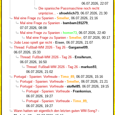
06.07.2026, 22:07
Die spanische Passmaschine noch recht
unpräzise...
-
sfroehlich73
,
06.07.2026, 21:30
Mal eine Frage zu Spanien
-
Smeller
,
06.07.2026, 21:16
Mal eine Frage zu Spanien
-
bambam191279
,
07.07.2026, 08:08
Mal eine Frage zu Spanien
-
homer73
,
06.07.2026, 22:40
Mal eine Frage zu Spanien
-
Smeller
,
07.07.2026, 00:17
João Leao spielt gar nicht
-
Eisen
,
06.07.2026, 21:07
Thread: Fußball-WM 2026 - Tag 26
-
Gargamel09
,
06.07.2026, 15:33
Thread: Fußball-WM 2026 - Tag 26
-
Ensiferum
,
06.07.2026, 16:50
Thread: Fußball-WM 2026 - Tag 26
-
markus93
,
06.07.2026, 21:02
Portugal - Spanien: Vorfreude
-
Timo_89
,
06.07.2026, 15:16
Portugal - Spanien: Vorfreude
-
Smeller
,
06.07.2026, 21:21
Portugal - Spanien: Vorfreude
-
stoffel85
,
06.07.2026, 19:15
Portugal - Spanien: Vorfreude
-
Frankonius
,
06.07.2026, 19:27
Portugal - Spanien: Vorfreude
-
Timo_89
,
06.07.2026, 19:27
Wann hatten wir eigentlich den letzten guten WM-Song?
-