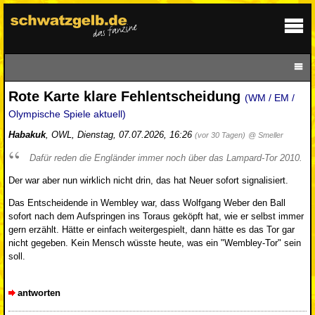
Rote Karte klare Fehlentscheidung
(WM / EM /
Olympische Spiele aktuell)
Habakuk
,
OWL
,
Dienstag, 07.07.2026, 16:26
(vor 30 Tagen)
@ Smeller
Dafür reden die Engländer immer noch über das Lampard-Tor 2010.
Der war aber nun wirklich nicht drin, das hat Neuer sofort signalisiert.
Das Entscheidende in Wembley war, dass Wolfgang Weber den Ball
sofort nach dem Aufspringen ins Toraus geköpft hat, wie er selbst immer
gern erzählt. Hätte er einfach weitergespielt, dann hätte es das Tor gar
nicht gegeben. Kein Mensch wüsste heute, was ein "Wembley-Tor" sein
soll.
antworten