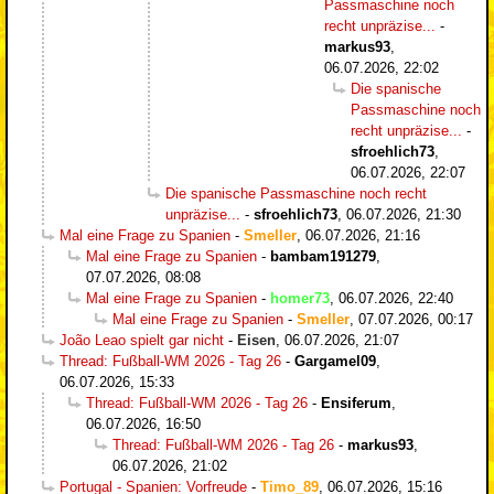
Passmaschine noch
recht unpräzise...
-
markus93
,
06.07.2026, 22:02
Die spanische
Passmaschine noch
recht unpräzise...
-
sfroehlich73
,
06.07.2026, 22:07
Die spanische Passmaschine noch recht
unpräzise...
-
sfroehlich73
,
06.07.2026, 21:30
Mal eine Frage zu Spanien
-
Smeller
,
06.07.2026, 21:16
Mal eine Frage zu Spanien
-
bambam191279
,
07.07.2026, 08:08
Mal eine Frage zu Spanien
-
homer73
,
06.07.2026, 22:40
Mal eine Frage zu Spanien
-
Smeller
,
07.07.2026, 00:17
João Leao spielt gar nicht
-
Eisen
,
06.07.2026, 21:07
Thread: Fußball-WM 2026 - Tag 26
-
Gargamel09
,
06.07.2026, 15:33
Thread: Fußball-WM 2026 - Tag 26
-
Ensiferum
,
06.07.2026, 16:50
Thread: Fußball-WM 2026 - Tag 26
-
markus93
,
06.07.2026, 21:02
Portugal - Spanien: Vorfreude
-
Timo_89
,
06.07.2026, 15:16