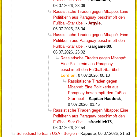
06.07.2026, 23:06
Rassistische Tiraden gegen Mbappé: Eine
Politikerin aus Paraguay beschimpft den
Fußball-Star übel.
-
Argyle
,
06.07.2026, 23:04
Rassistische Tiraden gegen Mbappé: Eine
Politikerin aus Paraguay beschimpft den
Fußball-Star übel.
-
Gargamel09
,
06.07.2026, 23:02
Rassistische Tiraden gegen Mbappé:
Eine Politikerin aus Paraguay
beschimpft den Fußball-Star übel.
-
Lordran
,
07.07.2026, 00:10
Rassistische Tiraden gegen
Mbappé: Eine Politikerin aus
Paraguay beschimpft den Fußball-
Star übel.
-
Kapitän Haddock
,
07.07.2026, 01:45
Rassistische Tiraden gegen Mbappé: Eine
Politikerin aus Paraguay beschimpft den
Fußball-Star übel.
-
sfroehlich73
,
06.07.2026, 22:54
Schiedsrichterteam USA - Belgien
-
Kapuste
,
06.07.2026, 21:53