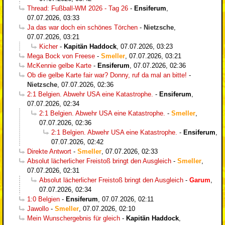
Thread: Fußball-WM 2026 - Tag 26
-
Ensiferum
,
07.07.2026, 03:33
Ja das war doch ein schönes Törchen
-
Nietzsche
,
07.07.2026, 03:21
Kicher
-
Kapitän Haddock
,
07.07.2026, 03:23
Mega Bock von Freese
-
Smeller
,
07.07.2026, 03:21
McKennie gelbe Karte
-
Ensiferum
,
07.07.2026, 02:36
Ob die gelbe Karte fair war? Donny, ruf da mal an bitte!
-
Nietzsche
,
07.07.2026, 02:36
2:1 Belgien. Abwehr USA eine Katastrophe.
-
Ensiferum
,
07.07.2026, 02:34
2:1 Belgien. Abwehr USA eine Katastrophe.
-
Smeller
,
07.07.2026, 02:36
2:1 Belgien. Abwehr USA eine Katastrophe.
-
Ensiferum
,
07.07.2026, 02:42
Direkte Antwort
-
Smeller
,
07.07.2026, 02:33
Absolut lächerlicher Freistoß bringt den Ausgleich
-
Smeller
,
07.07.2026, 02:31
Absolut lächerlicher Freistoß bringt den Ausgleich
-
Garum
,
07.07.2026, 02:34
1:0 Belgien
-
Ensiferum
,
07.07.2026, 02:11
Jawollo
-
Smeller
,
07.07.2026, 02:10
Mein Wunschergebnis für gleich
-
Kapitän Haddock
,