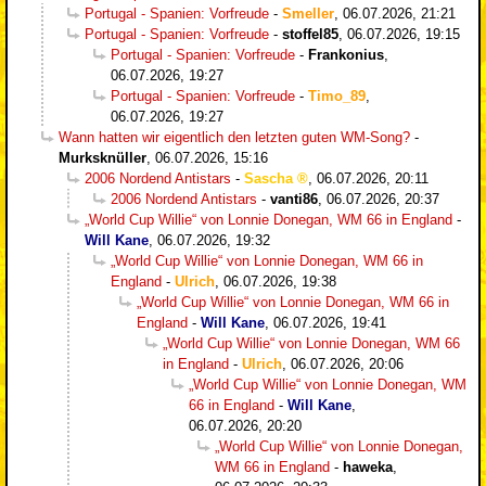
Portugal - Spanien: Vorfreude
-
Smeller
,
06.07.2026, 21:21
Portugal - Spanien: Vorfreude
-
stoffel85
,
06.07.2026, 19:15
Portugal - Spanien: Vorfreude
-
Frankonius
,
06.07.2026, 19:27
Portugal - Spanien: Vorfreude
-
Timo_89
,
06.07.2026, 19:27
Wann hatten wir eigentlich den letzten guten WM-Song?
-
Murksknüller
,
06.07.2026, 15:16
2006 Nordend Antistars
-
Sascha
,
06.07.2026, 20:11
2006 Nordend Antistars
-
vanti86
,
06.07.2026, 20:37
„World Cup Willie“ von Lonnie Donegan, WM 66 in England
-
Will Kane
,
06.07.2026, 19:32
„World Cup Willie“ von Lonnie Donegan, WM 66 in
England
-
Ulrich
,
06.07.2026, 19:38
„World Cup Willie“ von Lonnie Donegan, WM 66 in
England
-
Will Kane
,
06.07.2026, 19:41
„World Cup Willie“ von Lonnie Donegan, WM 66
in England
-
Ulrich
,
06.07.2026, 20:06
„World Cup Willie“ von Lonnie Donegan, WM
66 in England
-
Will Kane
,
06.07.2026, 20:20
„World Cup Willie“ von Lonnie Donegan,
WM 66 in England
-
haweka
,