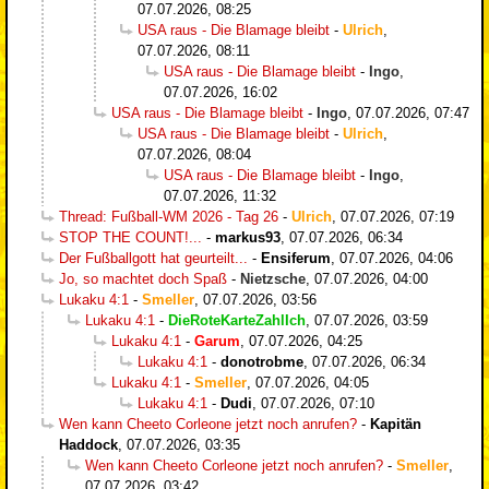
07.07.2026, 08:25
USA raus - Die Blamage bleibt
-
Ulrich
,
07.07.2026, 08:11
USA raus - Die Blamage bleibt
-
Ingo
,
07.07.2026, 16:02
USA raus - Die Blamage bleibt
-
Ingo
,
07.07.2026, 07:47
USA raus - Die Blamage bleibt
-
Ulrich
,
07.07.2026, 08:04
USA raus - Die Blamage bleibt
-
Ingo
,
07.07.2026, 11:32
Thread: Fußball-WM 2026 - Tag 26
-
Ulrich
,
07.07.2026, 07:19
STOP THE COUNT!...
-
markus93
,
07.07.2026, 06:34
Der Fußballgott hat geurteilt...
-
Ensiferum
,
07.07.2026, 04:06
Jo, so machtet doch Spaß
-
Nietzsche
,
07.07.2026, 04:00
Lukaku 4:1
-
Smeller
,
07.07.2026, 03:56
Lukaku 4:1
-
DieRoteKarteZahlIch
,
07.07.2026, 03:59
Lukaku 4:1
-
Garum
,
07.07.2026, 04:25
Lukaku 4:1
-
donotrobme
,
07.07.2026, 06:34
Lukaku 4:1
-
Smeller
,
07.07.2026, 04:05
Lukaku 4:1
-
Dudi
,
07.07.2026, 07:10
Wen kann Cheeto Corleone jetzt noch anrufen?
-
Kapitän
Haddock
,
07.07.2026, 03:35
Wen kann Cheeto Corleone jetzt noch anrufen?
-
Smeller
,
07.07.2026, 03:42