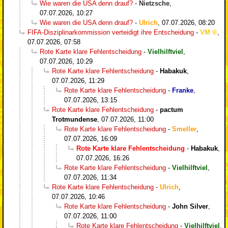
Wie waren die USA denn drauf?
-
Nietzsche
,
07.07.2026, 10:27
Wie waren die USA denn drauf?
-
Ulrich
,
07.07.2026, 08:20
FIFA-Disziplinarkommission verteidigt ihre Entscheidung
-
VM
,
07.07.2026, 07:58
Rote Karte klare Fehlentscheidung
-
Vielhilftviel
,
07.07.2026, 10:29
Rote Karte klare Fehlentscheidung
-
Habakuk
,
07.07.2026, 11:29
Rote Karte klare Fehlentscheidung
-
Franke
,
07.07.2026, 13:15
Rote Karte klare Fehlentscheidung
-
pactum
Trotmundense
,
07.07.2026, 11:00
Rote Karte klare Fehlentscheidung
-
Smeller
,
07.07.2026, 16:09
Rote Karte klare Fehlentscheidung
-
Habakuk
,
07.07.2026, 16:26
Rote Karte klare Fehlentscheidung
-
Vielhilftviel
,
07.07.2026, 11:34
Rote Karte klare Fehlentscheidung
-
Ulrich
,
07.07.2026, 10:46
Rote Karte klare Fehlentscheidung
-
John Silver
,
07.07.2026, 11:00
Rote Karte klare Fehlentscheidung
-
Vielhilftviel
,