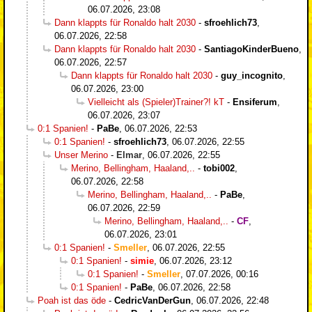
06.07.2026, 23:08
Dann klappts für Ronaldo halt 2030
-
sfroehlich73
,
06.07.2026, 22:58
Dann klappts für Ronaldo halt 2030
-
SantiagoKinderBueno
,
06.07.2026, 22:57
Dann klappts für Ronaldo halt 2030
-
guy_incognito
,
06.07.2026, 23:00
Vielleicht als (Spieler)Trainer?! kT
-
Ensiferum
,
06.07.2026, 23:07
0:1 Spanien!
-
PaBe
,
06.07.2026, 22:53
0:1 Spanien!
-
sfroehlich73
,
06.07.2026, 22:55
Unser Merino
-
Elmar
,
06.07.2026, 22:55
Merino, Bellingham, Haaland,..
-
tobi002
,
06.07.2026, 22:58
Merino, Bellingham, Haaland,..
-
PaBe
,
06.07.2026, 22:59
Merino, Bellingham, Haaland,..
-
CF
,
06.07.2026, 23:01
0:1 Spanien!
-
Smeller
,
06.07.2026, 22:55
0:1 Spanien!
-
simie
,
06.07.2026, 23:12
0:1 Spanien!
-
Smeller
,
07.07.2026, 00:16
0:1 Spanien!
-
PaBe
,
06.07.2026, 22:58
Poah ist das öde
-
CedricVanDerGun
,
06.07.2026, 22:48