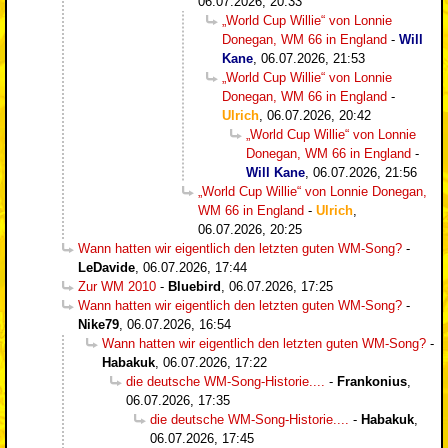
06.07.2026, 20:33
„World Cup Willie“ von Lonnie
Donegan, WM 66 in England
-
Will
Kane
,
06.07.2026, 21:53
„World Cup Willie“ von Lonnie
Donegan, WM 66 in England
-
Ulrich
,
06.07.2026, 20:42
„World Cup Willie“ von Lonnie
Donegan, WM 66 in England
-
Will Kane
,
06.07.2026, 21:56
„World Cup Willie“ von Lonnie Donegan,
WM 66 in England
-
Ulrich
,
06.07.2026, 20:25
Wann hatten wir eigentlich den letzten guten WM-Song?
-
LeDavide
,
06.07.2026, 17:44
Zur WM 2010
-
Bluebird
,
06.07.2026, 17:25
Wann hatten wir eigentlich den letzten guten WM-Song?
-
Nike79
,
06.07.2026, 16:54
Wann hatten wir eigentlich den letzten guten WM-Song?
-
Habakuk
,
06.07.2026, 17:22
die deutsche WM-Song-Historie....
-
Frankonius
,
06.07.2026, 17:35
die deutsche WM-Song-Historie....
-
Habakuk
,
06.07.2026, 17:45