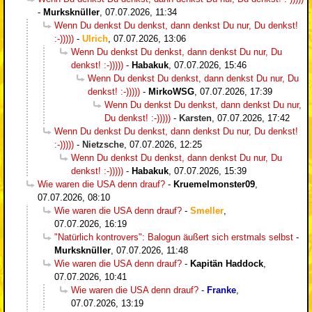
-
Murksknüller
,
07.07.2026, 11:34
Wenn Du denkst Du denkst, dann denkst Du nur, Du denkst!
:-)))))
-
Ulrich
,
07.07.2026, 13:06
Wenn Du denkst Du denkst, dann denkst Du nur, Du
denkst! :-)))))
-
Habakuk
,
07.07.2026, 15:46
Wenn Du denkst Du denkst, dann denkst Du nur, Du
denkst! :-)))))
-
MirkoWSG
,
07.07.2026, 17:39
Wenn Du denkst Du denkst, dann denkst Du nur,
Du denkst! :-)))))
-
Karsten
,
07.07.2026, 17:42
Wenn Du denkst Du denkst, dann denkst Du nur, Du denkst!
:-)))))
-
Nietzsche
,
07.07.2026, 12:25
Wenn Du denkst Du denkst, dann denkst Du nur, Du
denkst! :-)))))
-
Habakuk
,
07.07.2026, 15:39
Wie waren die USA denn drauf?
-
Kruemelmonster09
,
07.07.2026, 08:10
Wie waren die USA denn drauf?
-
Smeller
,
07.07.2026, 16:19
"Natürlich kontrovers": Balogun äußert sich erstmals selbst
-
Murksknüller
,
07.07.2026, 11:48
Wie waren die USA denn drauf?
-
Kapitän Haddock
,
07.07.2026, 10:41
Wie waren die USA denn drauf?
-
Franke
,
07.07.2026, 13:19