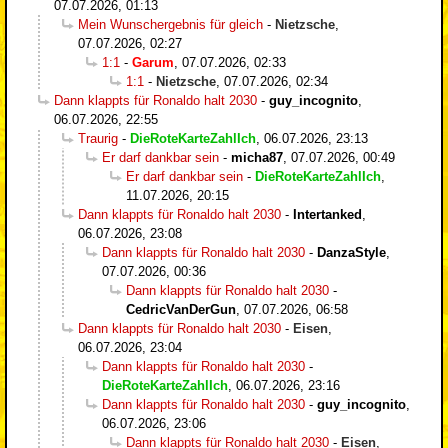
07.07.2026, 01:13
Mein Wunschergebnis für gleich
-
Nietzsche
,
07.07.2026, 02:27
1:1
-
Garum
,
07.07.2026, 02:33
1:1
-
Nietzsche
,
07.07.2026, 02:34
Dann klappts für Ronaldo halt 2030
-
guy_incognito
,
06.07.2026, 22:55
Traurig
-
DieRoteKarteZahlIch
,
06.07.2026, 23:13
Er darf dankbar sein
-
micha87
,
07.07.2026, 00:49
Er darf dankbar sein
-
DieRoteKarteZahlIch
,
11.07.2026, 20:15
Dann klappts für Ronaldo halt 2030
-
Intertanked
,
06.07.2026, 23:08
Dann klappts für Ronaldo halt 2030
-
DanzaStyle
,
07.07.2026, 00:36
Dann klappts für Ronaldo halt 2030
-
CedricVanDerGun
,
07.07.2026, 06:58
Dann klappts für Ronaldo halt 2030
-
Eisen
,
06.07.2026, 23:04
Dann klappts für Ronaldo halt 2030
-
DieRoteKarteZahlIch
,
06.07.2026, 23:16
Dann klappts für Ronaldo halt 2030
-
guy_incognito
,
06.07.2026, 23:06
Dann klappts für Ronaldo halt 2030
-
Eisen
,