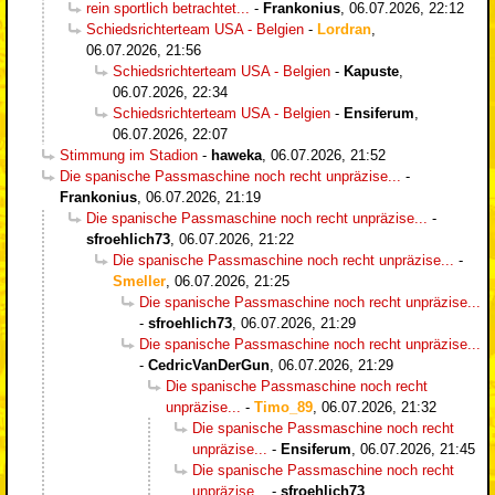
rein sportlich betrachtet...
-
Frankonius
,
06.07.2026, 22:12
Schiedsrichterteam USA - Belgien
-
Lordran
,
06.07.2026, 21:56
Schiedsrichterteam USA - Belgien
-
Kapuste
,
06.07.2026, 22:34
Schiedsrichterteam USA - Belgien
-
Ensiferum
,
06.07.2026, 22:07
Stimmung im Stadion
-
haweka
,
06.07.2026, 21:52
Die spanische Passmaschine noch recht unpräzise...
-
Frankonius
,
06.07.2026, 21:19
Die spanische Passmaschine noch recht unpräzise...
-
sfroehlich73
,
06.07.2026, 21:22
Die spanische Passmaschine noch recht unpräzise...
-
Smeller
,
06.07.2026, 21:25
Die spanische Passmaschine noch recht unpräzise...
-
sfroehlich73
,
06.07.2026, 21:29
Die spanische Passmaschine noch recht unpräzise...
-
CedricVanDerGun
,
06.07.2026, 21:29
Die spanische Passmaschine noch recht
unpräzise...
-
Timo_89
,
06.07.2026, 21:32
Die spanische Passmaschine noch recht
unpräzise...
-
Ensiferum
,
06.07.2026, 21:45
Die spanische Passmaschine noch recht
unpräzise...
-
sfroehlich73
,