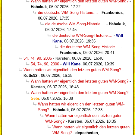
Wann hatten wir eigentlich den letzten guten WM-Song?
-
Habakuk
,
06.07.2026, 17:22
die deutsche WM-Song-Historie....
-
Frankonius
,
06.07.2026, 17:35
die deutsche WM-Song-Historie....
-
Habakuk
,
06.07.2026, 17:45
die deutsche WM-Song-Historie....
-
Will
Kane
,
06.07.2026, 19:35
die deutsche WM-Song-Historie....
-
Frankonius
,
06.07.2026, 20:41
54, 74, 90, 2006
-
Karsten
,
06.07.2026, 16:40
54, 74, 90, 2006
-
Will Kane
,
06.07.2026, 19:39
Wann hatten wir eigentlich den letzten guten WM-Song?
-
Kutte92-
,
06.07.2026, 16:35
Wann hatten wir eigentlich den letzten guten WM-Song?
-
Karsten
,
06.07.2026, 16:43
Wann hatten wir eigentlich den letzten guten WM-Song?
-
Sebi
,
06.07.2026, 16:38
Wann hatten wir eigentlich den letzten guten WM-
Song?
-
Habakuk
,
06.07.2026, 17:33
Wann hatten wir eigentlich den letzten guten
WM-Song?
-
Karsten
,
06.07.2026, 18:35
Wann hatten wir eigentlich den letzten guten
WM-Song?
-
depecheden
,