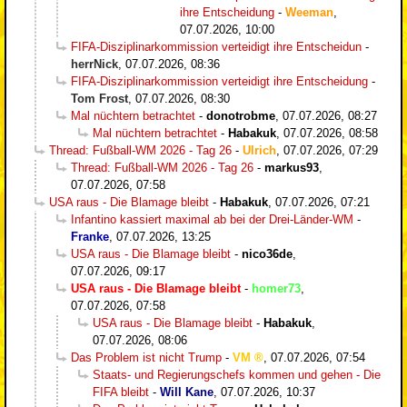
ihre Entscheidung
-
Weeman
,
07.07.2026, 10:00
FIFA-Disziplinarkommission verteidigt ihre Entscheidun
-
herrNick
,
07.07.2026, 08:36
FIFA-Disziplinarkommission verteidigt ihre Entscheidung
-
Tom Frost
,
07.07.2026, 08:30
Mal nüchtern betrachtet
-
donotrobme
,
07.07.2026, 08:27
Mal nüchtern betrachtet
-
Habakuk
,
07.07.2026, 08:58
Thread: Fußball-WM 2026 - Tag 26
-
Ulrich
,
07.07.2026, 07:29
Thread: Fußball-WM 2026 - Tag 26
-
markus93
,
07.07.2026, 07:58
USA raus - Die Blamage bleibt
-
Habakuk
,
07.07.2026, 07:21
Infantino kassiert maximal ab bei der Drei-Länder-WM
-
Franke
,
07.07.2026, 13:25
USA raus - Die Blamage bleibt
-
nico36de
,
07.07.2026, 09:17
USA raus - Die Blamage bleibt
-
homer73
,
07.07.2026, 07:58
USA raus - Die Blamage bleibt
-
Habakuk
,
07.07.2026, 08:06
Das Problem ist nicht Trump
-
VM
,
07.07.2026, 07:54
Staats- und Regierungschefs kommen und gehen - Die
FIFA bleibt
-
Will Kane
,
07.07.2026, 10:37