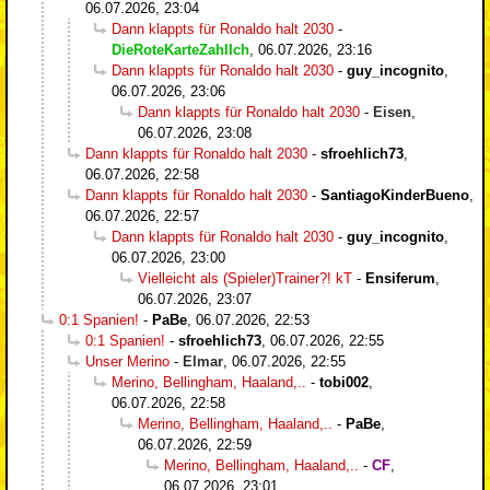
06.07.2026, 23:04
Dann klappts für Ronaldo halt 2030
-
DieRoteKarteZahlIch
,
06.07.2026, 23:16
Dann klappts für Ronaldo halt 2030
-
guy_incognito
,
06.07.2026, 23:06
Dann klappts für Ronaldo halt 2030
-
Eisen
,
06.07.2026, 23:08
Dann klappts für Ronaldo halt 2030
-
sfroehlich73
,
06.07.2026, 22:58
Dann klappts für Ronaldo halt 2030
-
SantiagoKinderBueno
,
06.07.2026, 22:57
Dann klappts für Ronaldo halt 2030
-
guy_incognito
,
06.07.2026, 23:00
Vielleicht als (Spieler)Trainer?! kT
-
Ensiferum
,
06.07.2026, 23:07
0:1 Spanien!
-
PaBe
,
06.07.2026, 22:53
0:1 Spanien!
-
sfroehlich73
,
06.07.2026, 22:55
Unser Merino
-
Elmar
,
06.07.2026, 22:55
Merino, Bellingham, Haaland,..
-
tobi002
,
06.07.2026, 22:58
Merino, Bellingham, Haaland,..
-
PaBe
,
06.07.2026, 22:59
Merino, Bellingham, Haaland,..
-
CF
,
06.07.2026, 23:01