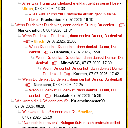
Alles was Trump zur Chefsache erklärt geht in seine Hose
-
Ulrich
,
07.07.2026, 13:03
Alles was Trump zur Chefsache erklärt geht in seine
Hose
-
Frankonius
,
07.07.2026, 18:10
Wenn Du denkst Du denkst, dann denkst Du nur, Du denkst! :-)))))
-
Murksknüller
,
07.07.2026, 11:34
Wenn Du denkst Du denkst, dann denkst Du nur, Du denkst!
:-)))))
-
Ulrich
,
07.07.2026, 13:06
Wenn Du denkst Du denkst, dann denkst Du nur, Du
denkst! :-)))))
-
Habakuk
,
07.07.2026, 15:46
Wenn Du denkst Du denkst, dann denkst Du nur, Du
denkst! :-)))))
-
MirkoWSG
,
07.07.2026, 17:39
Wenn Du denkst Du denkst, dann denkst Du nur,
Du denkst! :-)))))
-
Karsten
,
07.07.2026, 17:42
Wenn Du denkst Du denkst, dann denkst Du nur, Du denkst!
:-)))))
-
Nietzsche
,
07.07.2026, 12:25
Wenn Du denkst Du denkst, dann denkst Du nur, Du
denkst! :-)))))
-
Habakuk
,
07.07.2026, 15:39
Wie waren die USA denn drauf?
-
Kruemelmonster09
,
07.07.2026, 08:10
Wie waren die USA denn drauf?
-
Smeller
,
07.07.2026, 16:19
"Natürlich kontrovers": Balogun äußert sich erstmals selbst
-