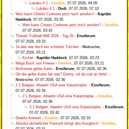
Lukaku 4:1
-
Smeller
,
07.07.2026, 04:05
Lukaku 4:1
-
Dudi
,
07.07.2026, 07:10
Wen kann Cheeto Corleone jetzt noch anrufen?
-
Kapitän
Haddock
,
07.07.2026, 03:35
Wen kann Cheeto Corleone jetzt noch anrufen?
-
Smeller
,
07.07.2026, 03:42
Thread: Fußball-WM 2026 - Tag 26
-
Ensiferum
,
07.07.2026, 03:33
Ja das war doch ein schönes Törchen
-
Nietzsche
,
07.07.2026, 03:21
Kicher
-
Kapitän Haddock
,
07.07.2026, 03:23
Mega Bock von Freese
-
Smeller
,
07.07.2026, 03:21
McKennie gelbe Karte
-
Ensiferum
,
07.07.2026, 02:36
Ob die gelbe Karte fair war? Donny, ruf da mal an bitte!
-
Nietzsche
,
07.07.2026, 02:36
2:1 Belgien. Abwehr USA eine Katastrophe.
-
Ensiferum
,
07.07.2026, 02:34
2:1 Belgien. Abwehr USA eine Katastrophe.
-
Smeller
,
07.07.2026, 02:36
2:1 Belgien. Abwehr USA eine Katastrophe.
-
Ensiferum
,
07.07.2026, 02:42
Direkte Antwort
-
Smeller
,
07.07.2026, 02:33
Absolut lächerlicher Freistoß bringt den Ausgleich
-
Smeller
,
07.07.2026, 02:31