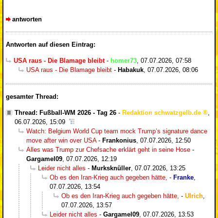
antworten
Antworten auf diesen Eintrag:
USA raus - Die Blamage bleibt
-
homer73
,
07.07.2026, 07:58
USA raus - Die Blamage bleibt
-
Habakuk
,
07.07.2026, 08:06
gesamter Thread:
Thread: Fußball-WM 2026 - Tag 26
-
Redaktion schwatzgelb.de
,
06.07.2026, 15:09
Watch: Belgium World Cup team mock Trump’s signature dance
move after win over USA
-
Frankonius
,
07.07.2026, 12:50
Alles was Trump zur Chefsache erklärt geht in seine Hose
-
Gargamel09
,
07.07.2026, 12:19
Leider nicht alles
-
Murksknüller
,
07.07.2026, 13:25
Ob es den Iran-Krieg auch gegeben hätte,
-
Franke
,
07.07.2026, 13:54
Ob es den Iran-Krieg auch gegeben hätte,
-
Ulrich
,
07.07.2026, 13:57
Leider nicht alles
-
Gargamel09
,
07.07.2026, 13:53