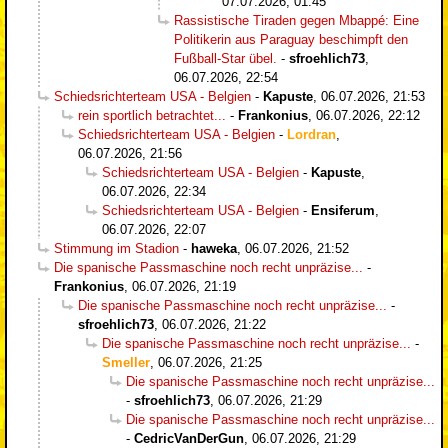
07.07.2026, 01:45
Rassistische Tiraden gegen Mbappé: Eine
Politikerin aus Paraguay beschimpft den
Fußball-Star übel.
-
sfroehlich73
,
06.07.2026, 22:54
Schiedsrichterteam USA - Belgien
-
Kapuste
,
06.07.2026, 21:53
rein sportlich betrachtet...
-
Frankonius
,
06.07.2026, 22:12
Schiedsrichterteam USA - Belgien
-
Lordran
,
06.07.2026, 21:56
Schiedsrichterteam USA - Belgien
-
Kapuste
,
06.07.2026, 22:34
Schiedsrichterteam USA - Belgien
-
Ensiferum
,
06.07.2026, 22:07
Stimmung im Stadion
-
haweka
,
06.07.2026, 21:52
Die spanische Passmaschine noch recht unpräzise...
-
Frankonius
,
06.07.2026, 21:19
Die spanische Passmaschine noch recht unpräzise...
-
sfroehlich73
,
06.07.2026, 21:22
Die spanische Passmaschine noch recht unpräzise...
-
Smeller
,
06.07.2026, 21:25
Die spanische Passmaschine noch recht unpräzise...
-
sfroehlich73
,
06.07.2026, 21:29
Die spanische Passmaschine noch recht unpräzise...
-
CedricVanDerGun
,
06.07.2026, 21:29