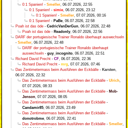
0:1 Spanien!
-
Smeller
,
06.07.2026, 22:55
0:1 Spanien!
-
simie
,
06.07.2026, 23:12
0:1 Spanien!
-
Smeller
,
07.07.2026, 00:16
0:1 Spanien!
-
PaBe
,
06.07.2026, 22:58
Poah ist das öde
-
CedricVanDerGun
,
06.07.2026, 22:48
Poah ist das öde
-
Readonly
,
06.07.2026, 22:56
DARF der portugiesische Trainer Ronaldo überhaupt auswechseln
-
Smeller
,
06.07.2026, 22:48
DARF der portugiesische Trainer Ronaldo überhaupt
auswechseln
-
guy_incognito
,
06.07.2026, 22:51
Richard David Precht
-
CF
,
06.07.2026, 22:36
Richard David Precht
-
mrg
,
07.07.2026, 07:46
Das Zentimetermass beim Ausführen der Eckbälle
-
Karsten
,
06.07.2026, 22:32
Das Zentimetermass beim Ausführen der Eckbälle
-
Ulrich
,
07.07.2026, 08:33
Das Zentimetermass beim Ausführen der Eckbälle
-
Mob-
Jenson
,
07.07.2026, 08:05
Das Zentimetermass beim Ausführen der Eckbälle
-
Candamir85
,
06.07.2026, 23:49
Das Zentimetermass beim Ausführen der Eckbälle
-
donotrobme
,
06.07.2026, 22:41
Das Zentimetermass beim Ausführen der Eckbälle
-
Smeller
,