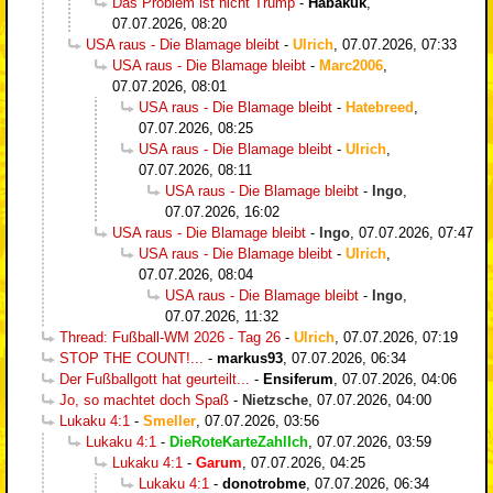
Das Problem ist nicht Trump
-
Habakuk
,
07.07.2026, 08:20
USA raus - Die Blamage bleibt
-
Ulrich
,
07.07.2026, 07:33
USA raus - Die Blamage bleibt
-
Marc2006
,
07.07.2026, 08:01
USA raus - Die Blamage bleibt
-
Hatebreed
,
07.07.2026, 08:25
USA raus - Die Blamage bleibt
-
Ulrich
,
07.07.2026, 08:11
USA raus - Die Blamage bleibt
-
Ingo
,
07.07.2026, 16:02
USA raus - Die Blamage bleibt
-
Ingo
,
07.07.2026, 07:47
USA raus - Die Blamage bleibt
-
Ulrich
,
07.07.2026, 08:04
USA raus - Die Blamage bleibt
-
Ingo
,
07.07.2026, 11:32
Thread: Fußball-WM 2026 - Tag 26
-
Ulrich
,
07.07.2026, 07:19
STOP THE COUNT!...
-
markus93
,
07.07.2026, 06:34
Der Fußballgott hat geurteilt...
-
Ensiferum
,
07.07.2026, 04:06
Jo, so machtet doch Spaß
-
Nietzsche
,
07.07.2026, 04:00
Lukaku 4:1
-
Smeller
,
07.07.2026, 03:56
Lukaku 4:1
-
DieRoteKarteZahlIch
,
07.07.2026, 03:59
Lukaku 4:1
-
Garum
,
07.07.2026, 04:25
Lukaku 4:1
-
donotrobme
,
07.07.2026, 06:34