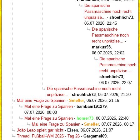
Die spanische
Passmaschine noch recht
unpräzise...
-
sfroehlich73
,
06.07.2026, 21:45
Die spanische
Passmaschine noch
recht unpräzise...
-
markus93
,
06.07.2026, 22:02
Die spanische
Passmaschine noch
recht unpräzise...
-
sfroehlich73
,
06.07.2026, 22:07
Die spanische Passmaschine noch recht
unpräzise...
-
sfroehlich73
,
06.07.2026, 21:30
Mal eine Frage zu Spanien
-
Smeller
,
06.07.2026, 21:16
Mal eine Frage zu Spanien
-
bambam191279
,
07.07.2026, 08:08
Mal eine Frage zu Spanien
-
homer73
,
06.07.2026, 22:40
Mal eine Frage zu Spanien
-
Smeller
,
07.07.2026, 00:17
João Leao spielt gar nicht
-
Eisen
,
06.07.2026, 21:07
Thread: Fußball-WM 2026 - Tag 26
-
Gargamel09
,