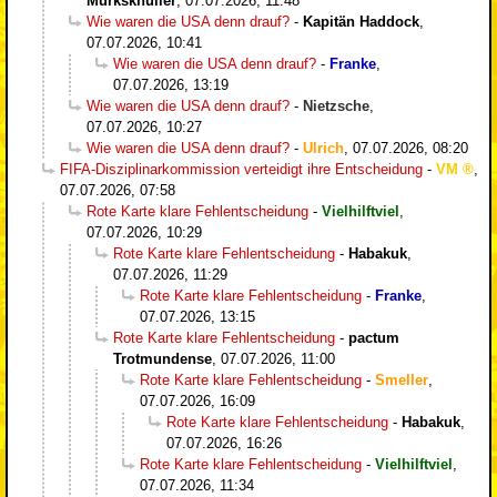
Murksknüller
,
07.07.2026, 11:48
Wie waren die USA denn drauf?
-
Kapitän Haddock
,
07.07.2026, 10:41
Wie waren die USA denn drauf?
-
Franke
,
07.07.2026, 13:19
Wie waren die USA denn drauf?
-
Nietzsche
,
07.07.2026, 10:27
Wie waren die USA denn drauf?
-
Ulrich
,
07.07.2026, 08:20
FIFA-Disziplinarkommission verteidigt ihre Entscheidung
-
VM
,
07.07.2026, 07:58
Rote Karte klare Fehlentscheidung
-
Vielhilftviel
,
07.07.2026, 10:29
Rote Karte klare Fehlentscheidung
-
Habakuk
,
07.07.2026, 11:29
Rote Karte klare Fehlentscheidung
-
Franke
,
07.07.2026, 13:15
Rote Karte klare Fehlentscheidung
-
pactum
Trotmundense
,
07.07.2026, 11:00
Rote Karte klare Fehlentscheidung
-
Smeller
,
07.07.2026, 16:09
Rote Karte klare Fehlentscheidung
-
Habakuk
,
07.07.2026, 16:26
Rote Karte klare Fehlentscheidung
-
Vielhilftviel
,
07.07.2026, 11:34