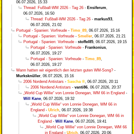
06.07.2026, 15:33
Thread: Fußball-WM 2026 - Tag 26
-
Ensiferum
,
06.07.2026, 16:50
Thread: Fußball-WM 2026 - Tag 26
-
markus93
,
06.07.2026, 21:02
Portugal - Spanien: Vorfreude
-
Timo_89
,
06.07.2026, 15:16
Portugal - Spanien: Vorfreude
-
Smeller
,
06.07.2026, 21:21
Portugal - Spanien: Vorfreude
-
stoffel85
,
06.07.2026, 19:15
Portugal - Spanien: Vorfreude
-
Frankonius
,
06.07.2026, 19:27
Portugal - Spanien: Vorfreude
-
Timo_89
,
06.07.2026, 19:27
Wann hatten wir eigentlich den letzten guten WM-Song?
-
Murksknüller
,
06.07.2026, 15:16
2006 Nordend Antistars
-
Sascha
,
06.07.2026, 20:11
2006 Nordend Antistars
-
vanti86
,
06.07.2026, 20:37
„World Cup Willie“ von Lonnie Donegan, WM 66 in England
-
Will Kane
,
06.07.2026, 19:32
„World Cup Willie“ von Lonnie Donegan, WM 66 in
England
-
Ulrich
,
06.07.2026, 19:38
„World Cup Willie“ von Lonnie Donegan, WM 66 in
England
-
Will Kane
,
06.07.2026, 19:41
„World Cup Willie“ von Lonnie Donegan, WM 66
in England
-
Ulrich
,
06.07.2026, 20:06