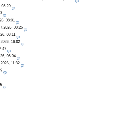
, 08:20
33
26, 08:01
07.2026, 08:25
26, 08:11
.2026, 16:02
7:47
26, 08:04
.2026, 11:32
19
06