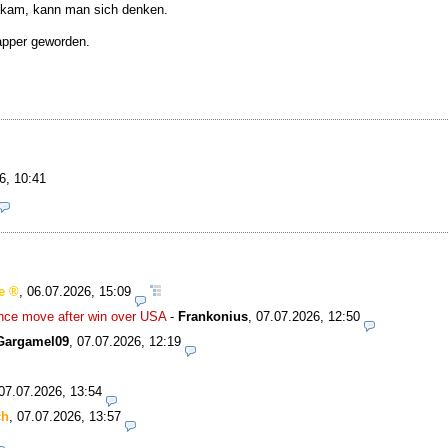
n kam, kann man sich denken.
apper geworden.
6, 10:41
e
,
06.07.2026, 15:09
nce move after win over USA
-
Frankonius
,
07.07.2026, 12:50
Gargamel09
,
07.07.2026, 12:19
07.07.2026, 13:54
ch
,
07.07.2026, 13:57