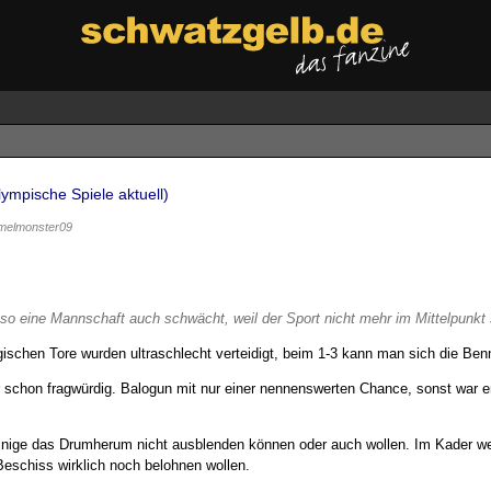
ympische Spiele aktuell)
melmonster09
so eine Mannschaft auch schwächt, weil der Sport nicht mehr im Mittelpunkt
gischen Tore wurden ultraschlecht verteidigt, beim 1-3 kann man sich die Benn
r schon fragwürdig. Balogun mit nur einer nennenswerten Chance, sonst war er
inige das Drumherum nicht ausblenden können oder auch wollen. Im Kader we
 Beschiss wirklich noch belohnen wollen.