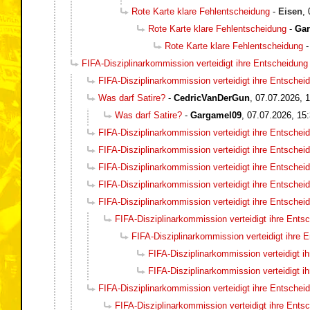
Rote Karte klare Fehlentscheidung
-
Eisen
,
Rote Karte klare Fehlentscheidung
-
Ga
Rote Karte klare Fehlentscheidung
FIFA-Disziplinarkommission verteidigt ihre Entscheidung
FIFA-Disziplinarkommission verteidigt ihre Entschei
Was darf Satire?
-
CedricVanDerGun
,
07.07.2026, 
Was darf Satire?
-
Gargamel09
,
07.07.2026, 15
FIFA-Disziplinarkommission verteidigt ihre Entschei
FIFA-Disziplinarkommission verteidigt ihre Entschei
FIFA-Disziplinarkommission verteidigt ihre Entschei
FIFA-Disziplinarkommission verteidigt ihre Entschei
FIFA-Disziplinarkommission verteidigt ihre Entschei
FIFA-Disziplinarkommission verteidigt ihre Ents
FIFA-Disziplinarkommission verteidigt ihre 
FIFA-Disziplinarkommission verteidigt i
FIFA-Disziplinarkommission verteidigt i
FIFA-Disziplinarkommission verteidigt ihre Entschei
FIFA-Disziplinarkommission verteidigt ihre Ents