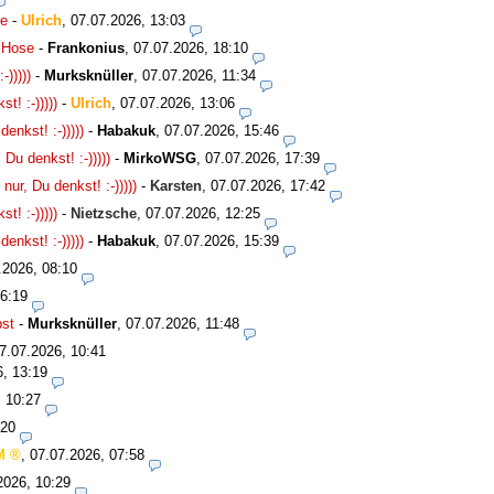
se
-
Ulrich
,
07.07.2026, 13:03
e Hose
-
Frankonius
,
07.07.2026, 18:10
)))))
-
Murksknüller
,
07.07.2026, 11:34
! :-)))))
-
Ulrich
,
07.07.2026, 13:06
nkst! :-)))))
-
Habakuk
,
07.07.2026, 15:46
u denkst! :-)))))
-
MirkoWSG
,
07.07.2026, 17:39
r, Du denkst! :-)))))
-
Karsten
,
07.07.2026, 17:42
! :-)))))
-
Nietzsche
,
07.07.2026, 12:25
nkst! :-)))))
-
Habakuk
,
07.07.2026, 15:39
.2026, 08:10
16:19
bst
-
Murksknüller
,
07.07.2026, 11:48
7.07.2026, 10:41
6, 13:19
, 10:27
:20
M
,
07.07.2026, 07:58
2026, 10:29