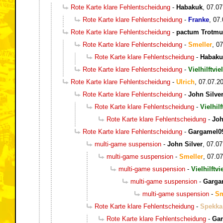
Rote Karte klare Fehlentscheidung
-
Habakuk
,
07.07
Rote Karte klare Fehlentscheidung
-
Franke
,
07.
Rote Karte klare Fehlentscheidung
-
pactum Trotm
Rote Karte klare Fehlentscheidung
-
Smeller
,
07
Rote Karte klare Fehlentscheidung
-
Habaku
Rote Karte klare Fehlentscheidung
-
Vielhilftviel
Rote Karte klare Fehlentscheidung
-
Ulrich
,
07.07.20
Rote Karte klare Fehlentscheidung
-
John Silve
Rote Karte klare Fehlentscheidung
-
Vielhilf
Rote Karte klare Fehlentscheidung
-
Joh
Rote Karte klare Fehlentscheidung
-
Gargamel0
multi-game suspension
-
John Silver
,
07.07
multi-game suspension
-
Smeller
,
07.07
multi-game suspension
-
Vielhilftvi
multi-game suspension
-
Garga
multi-game suspension
-
Sm
Rote Karte klare Fehlentscheidung
-
Spekka
Rote Karte klare Fehlentscheidung
-
Ga