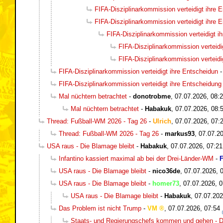
FIFA-Disziplinarkommission verteidigt ihre 
FIFA-Disziplinarkommission verteidigt ihre 
FIFA-Disziplinarkommission verteidigt i
FIFA-Disziplinarkommission verteidi
FIFA-Disziplinarkommission verteidi
FIFA-Disziplinarkommission verteidigt ihre Entscheidun
FIFA-Disziplinarkommission verteidigt ihre Entscheidung
Mal nüchtern betrachtet
-
donotrobme
,
07.07.2026, 08:
Mal nüchtern betrachtet
-
Habakuk
,
07.07.2026, 08:
Thread: Fußball-WM 2026 - Tag 26
-
Ulrich
,
07.07.2026, 07:
Thread: Fußball-WM 2026 - Tag 26
-
markus93
,
07.07.20
USA raus - Die Blamage bleibt
-
Habakuk
,
07.07.2026, 07:21
Infantino kassiert maximal ab bei der Drei-Länder-WM
-
F
USA raus - Die Blamage bleibt
-
nico36de
,
07.07.2026, 
USA raus - Die Blamage bleibt
-
homer73
,
07.07.2026, 0
USA raus - Die Blamage bleibt
-
Habakuk
,
07.07.202
Das Problem ist nicht Trump
-
VM
,
07.07.2026, 07:54
Staats- und Regierungschefs kommen und gehen - Di