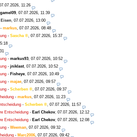
07.07.2026, 11:26
rgamel09
,
07.07.2026, 11:39
-
Eisen
,
07.07.2026, 13:00
-
markus
,
07.07.2026, 08:48
dung
-
Sascha
,
07.07.2026, 15:37
15:18
:31
dung
-
markus93
,
07.07.2026, 10:52
dung
-
jniklast
,
07.07.2026, 10:52
dung
-
Fisheye
,
07.07.2026, 10:49
dung
-
majae
,
07.07.2026, 09:57
dung
-
Scherben
,
07.07.2026, 09:37
cheidung
-
markus
,
07.07.2026, 11:23
Entscheidung
-
Scherben
,
07.07.2026, 11:57
hre Entscheidung
-
Earl Chekov
,
07.07.2026, 12:12
hre Entscheidung
-
Earl Chekov
,
07.07.2026, 12:08
dung
-
Weeman
,
07.07.2026, 09:32
cheidung
-
Marc2006
,
07.07.2026, 09:42