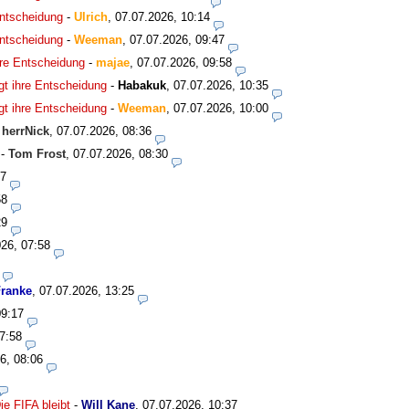
Entscheidung
-
Ulrich
,
07.07.2026, 10:14
Entscheidung
-
Weeman
,
07.07.2026, 09:47
hre Entscheidung
-
majae
,
07.07.2026, 09:58
gt ihre Entscheidung
-
Habakuk
,
07.07.2026, 10:35
gt ihre Entscheidung
-
Weeman
,
07.07.2026, 10:00
-
herrNick
,
07.07.2026, 08:36
-
Tom Frost
,
07.07.2026, 08:30
27
58
29
26, 07:58
ranke
,
07.07.2026, 13:25
09:17
7:58
6, 08:06
e FIFA bleibt
-
Will Kane
,
07.07.2026, 10:37