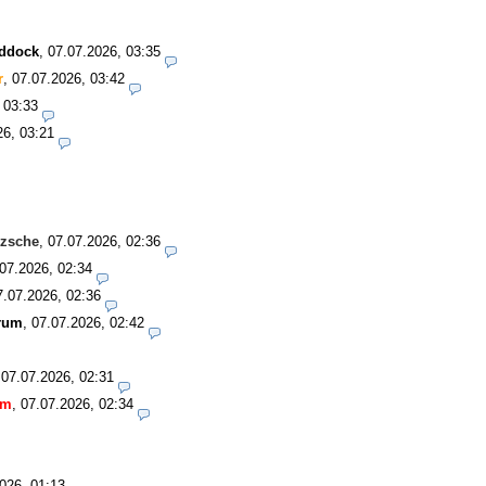
addock
,
07.07.2026, 03:35
r
,
07.07.2026, 03:42
 03:33
26, 03:21
tzsche
,
07.07.2026, 02:36
07.2026, 02:34
7.07.2026, 02:36
rum
,
07.07.2026, 02:42
,
07.07.2026, 02:31
um
,
07.07.2026, 02:34
026, 01:13