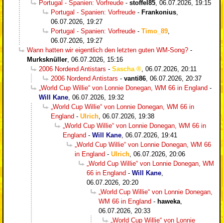
Portugal - Spanien: Vorfreude
-
stoffel85
,
06.07.2026, 19:15
Portugal - Spanien: Vorfreude
-
Frankonius
,
06.07.2026, 19:27
Portugal - Spanien: Vorfreude
-
Timo_89
,
06.07.2026, 19:27
Wann hatten wir eigentlich den letzten guten WM-Song?
-
Murksknüller
,
06.07.2026, 15:16
2006 Nordend Antistars
-
Sascha
,
06.07.2026, 20:11
2006 Nordend Antistars
-
vanti86
,
06.07.2026, 20:37
„World Cup Willie“ von Lonnie Donegan, WM 66 in England
-
Will Kane
,
06.07.2026, 19:32
„World Cup Willie“ von Lonnie Donegan, WM 66 in
England
-
Ulrich
,
06.07.2026, 19:38
„World Cup Willie“ von Lonnie Donegan, WM 66 in
England
-
Will Kane
,
06.07.2026, 19:41
„World Cup Willie“ von Lonnie Donegan, WM 66
in England
-
Ulrich
,
06.07.2026, 20:06
„World Cup Willie“ von Lonnie Donegan, WM
66 in England
-
Will Kane
,
06.07.2026, 20:20
„World Cup Willie“ von Lonnie Donegan,
WM 66 in England
-
haweka
,
06.07.2026, 20:33
„World Cup Willie“ von Lonnie