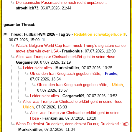
Die spanische Passmaschine noch recht unpräzise...
-
sfroehlich73
,
06.07.2026, 21:44
gesamter Thread:
Thread: Fußball-WM 2026 - Tag 26
-
Redaktion schwatzgelb.de
,
06.07.2026, 15:09
Watch: Belgium World Cup team mock Trump’s signature dance
move after win over USA
-
Frankonius
,
07.07.2026, 12:50
Alles was Trump zur Chefsache erklärt geht in seine Hose
-
Gargamel09
,
07.07.2026, 12:19
Leider nicht alles
-
Murksknüller
,
07.07.2026, 13:25
Ob es den Iran-Krieg auch gegeben hätte,
-
Franke
,
07.07.2026, 13:54
Ob es den Iran-Krieg auch gegeben hätte,
-
Ulrich
,
07.07.2026, 13:57
Leider nicht alles
-
Gargamel09
,
07.07.2026, 13:53
Alles was Trump zur Chefsache erklärt geht in seine Hose
-
Ulrich
,
07.07.2026, 13:03
Alles was Trump zur Chefsache erklärt geht in seine
Hose
-
Frankonius
,
07.07.2026, 18:10
Wenn Du denkst Du denkst, dann denkst Du nur, Du denkst! :-)))))
-
Murksknüller
,
07.07.2026, 11:34