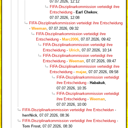
07.07.2026, 12:12
FIFA-Disziplinarkommission verteidigt ihre
Entscheidung
-
Earl Chekov
,
07.07.2026, 12:08
FIFA-Disziplinarkommission verteidigt ihre Entscheidung
-
Weeman
,
07.07.2026, 09:32
FIFA-Disziplinarkommission verteidigt ihre
Entscheidung
-
Marc2006
,
07.07.2026, 09:42
FIFA-Disziplinarkommission verteidigt ihre
Entscheidung
-
Ulrich
,
07.07.2026, 10:14
FIFA-Disziplinarkommission verteidigt ihre
Entscheidung
-
Weeman
,
07.07.2026, 09:47
FIFA-Disziplinarkommission verteidigt ihre
Entscheidung
-
majae
,
07.07.2026, 09:58
FIFA-Disziplinarkommission verteidigt
ihre Entscheidung
-
Habakuk
,
07.07.2026, 10:35
FIFA-Disziplinarkommission verteidigt
ihre Entscheidung
-
Weeman
,
07.07.2026, 10:00
FIFA-Disziplinarkommission verteidigt ihre Entscheidun
-
herrNick
,
07.07.2026, 08:36
FIFA-Disziplinarkommission verteidigt ihre Entscheidung
-
Tom Frost
,
07.07.2026, 08:30