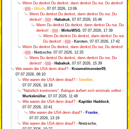
Wenn Du denkst Du denkst, dann denkst Du nur, Du denkst!
:-)))))
-
Ulrich
,
07.07.2026, 13:06
Wenn Du denkst Du denkst, dann denkst Du nur, Du
denkst! :-)))))
-
Habakuk
,
07.07.2026, 15:46
Wenn Du denkst Du denkst, dann denkst Du nur, Du
denkst! :-)))))
-
MirkoWSG
,
07.07.2026, 17:39
Wenn Du denkst Du denkst, dann denkst Du nur,
Du denkst! :-)))))
-
Karsten
,
07.07.2026, 17:42
Wenn Du denkst Du denkst, dann denkst Du nur, Du denkst!
:-)))))
-
Nietzsche
,
07.07.2026, 12:25
Wenn Du denkst Du denkst, dann denkst Du nur, Du
denkst! :-)))))
-
Habakuk
,
07.07.2026, 15:39
Wie waren die USA denn drauf?
-
Kruemelmonster09
,
07.07.2026, 08:10
Wie waren die USA denn drauf?
-
Smeller
,
07.07.2026, 16:19
"Natürlich kontrovers": Balogun äußert sich erstmals selbst
-
Murksknüller
,
07.07.2026, 11:48
Wie waren die USA denn drauf?
-
Kapitän Haddock
,
07.07.2026, 10:41
Wie waren die USA denn drauf?
-
Franke
,
07.07.2026, 13:19
Wie waren die USA denn drauf?
-
Nietzsche
,
07.07.2026, 10:27