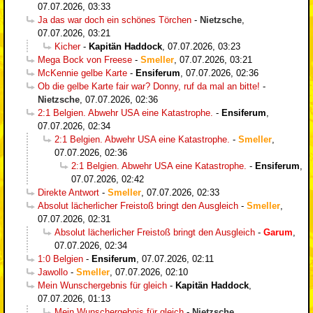
07.07.2026, 03:33
Ja das war doch ein schönes Törchen
-
Nietzsche
,
07.07.2026, 03:21
Kicher
-
Kapitän Haddock
,
07.07.2026, 03:23
Mega Bock von Freese
-
Smeller
,
07.07.2026, 03:21
McKennie gelbe Karte
-
Ensiferum
,
07.07.2026, 02:36
Ob die gelbe Karte fair war? Donny, ruf da mal an bitte!
-
Nietzsche
,
07.07.2026, 02:36
2:1 Belgien. Abwehr USA eine Katastrophe.
-
Ensiferum
,
07.07.2026, 02:34
2:1 Belgien. Abwehr USA eine Katastrophe.
-
Smeller
,
07.07.2026, 02:36
2:1 Belgien. Abwehr USA eine Katastrophe.
-
Ensiferum
,
07.07.2026, 02:42
Direkte Antwort
-
Smeller
,
07.07.2026, 02:33
Absolut lächerlicher Freistoß bringt den Ausgleich
-
Smeller
,
07.07.2026, 02:31
Absolut lächerlicher Freistoß bringt den Ausgleich
-
Garum
,
07.07.2026, 02:34
1:0 Belgien
-
Ensiferum
,
07.07.2026, 02:11
Jawollo
-
Smeller
,
07.07.2026, 02:10
Mein Wunschergebnis für gleich
-
Kapitän Haddock
,
07.07.2026, 01:13
Mein Wunschergebnis für gleich
-
Nietzsche
,