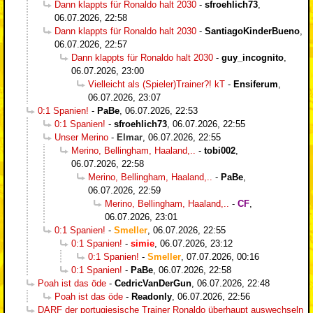
Dann klappts für Ronaldo halt 2030
-
sfroehlich73
,
06.07.2026, 22:58
Dann klappts für Ronaldo halt 2030
-
SantiagoKinderBueno
,
06.07.2026, 22:57
Dann klappts für Ronaldo halt 2030
-
guy_incognito
,
06.07.2026, 23:00
Vielleicht als (Spieler)Trainer?! kT
-
Ensiferum
,
06.07.2026, 23:07
0:1 Spanien!
-
PaBe
,
06.07.2026, 22:53
0:1 Spanien!
-
sfroehlich73
,
06.07.2026, 22:55
Unser Merino
-
Elmar
,
06.07.2026, 22:55
Merino, Bellingham, Haaland,..
-
tobi002
,
06.07.2026, 22:58
Merino, Bellingham, Haaland,..
-
PaBe
,
06.07.2026, 22:59
Merino, Bellingham, Haaland,..
-
CF
,
06.07.2026, 23:01
0:1 Spanien!
-
Smeller
,
06.07.2026, 22:55
0:1 Spanien!
-
simie
,
06.07.2026, 23:12
0:1 Spanien!
-
Smeller
,
07.07.2026, 00:16
0:1 Spanien!
-
PaBe
,
06.07.2026, 22:58
Poah ist das öde
-
CedricVanDerGun
,
06.07.2026, 22:48
Poah ist das öde
-
Readonly
,
06.07.2026, 22:56
DARF der portugiesische Trainer Ronaldo überhaupt auswechseln