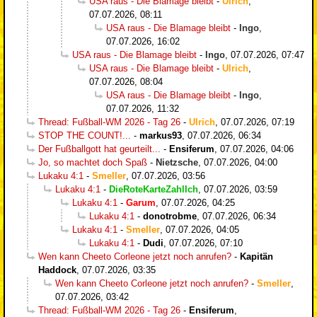
USA raus - Die Blamage bleibt
-
Ulrich
,
07.07.2026, 08:11
USA raus - Die Blamage bleibt
-
Ingo
,
07.07.2026, 16:02
USA raus - Die Blamage bleibt
-
Ingo
,
07.07.2026, 07:47
USA raus - Die Blamage bleibt
-
Ulrich
,
07.07.2026, 08:04
USA raus - Die Blamage bleibt
-
Ingo
,
07.07.2026, 11:32
Thread: Fußball-WM 2026 - Tag 26
-
Ulrich
,
07.07.2026, 07:19
STOP THE COUNT!...
-
markus93
,
07.07.2026, 06:34
Der Fußballgott hat geurteilt...
-
Ensiferum
,
07.07.2026, 04:06
Jo, so machtet doch Spaß
-
Nietzsche
,
07.07.2026, 04:00
Lukaku 4:1
-
Smeller
,
07.07.2026, 03:56
Lukaku 4:1
-
DieRoteKarteZahlIch
,
07.07.2026, 03:59
Lukaku 4:1
-
Garum
,
07.07.2026, 04:25
Lukaku 4:1
-
donotrobme
,
07.07.2026, 06:34
Lukaku 4:1
-
Smeller
,
07.07.2026, 04:05
Lukaku 4:1
-
Dudi
,
07.07.2026, 07:10
Wen kann Cheeto Corleone jetzt noch anrufen?
-
Kapitän
Haddock
,
07.07.2026, 03:35
Wen kann Cheeto Corleone jetzt noch anrufen?
-
Smeller
,
07.07.2026, 03:42
Thread: Fußball-WM 2026 - Tag 26
-
Ensiferum
,