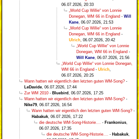
06.07.2026, 20:33
„World Cup Willie“ von Lonnie
Donegan, WM 66 in England
-
Will
Kane
,
06.07.2026, 21:53
„World Cup Willie“ von Lonnie
Donegan, WM 66 in England
-
Ulrich
,
06.07.2026, 20:42
„World Cup Willie“ von Lonnie
Donegan, WM 66 in England
-
Will Kane
,
06.07.2026, 21:56
„World Cup Willie“ von Lonnie Donegan,
WM 66 in England
-
Ulrich
,
06.07.2026, 20:25
Wann hatten wir eigentlich den letzten guten WM-Song?
-
LeDavide
,
06.07.2026, 17:44
Zur WM 2010
-
Bluebird
,
06.07.2026, 17:25
Wann hatten wir eigentlich den letzten guten WM-Song?
-
Nike79
,
06.07.2026, 16:54
Wann hatten wir eigentlich den letzten guten WM-Song?
-
Habakuk
,
06.07.2026, 17:22
die deutsche WM-Song-Historie....
-
Frankonius
,
06.07.2026, 17:35
die deutsche WM-Song-Historie....
-
Habakuk
,