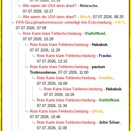
07.07.2026, 13:19
Wie waren die USA denn drauf?
-
Nietzsche
,
07.07.2026, 10:27
Wie waren die USA denn drauf?
-
Ulrich
,
07.07.2026, 08:20
FIFA-Disziplinarkommission verteidigt ihre Entscheidung
-
VM
,
07.07.2026, 07:58
Rote Karte klare Fehlentscheidung
-
Vielhilftviel
,
07.07.2026, 10:29
Rote Karte klare Fehlentscheidung
-
Habakuk
,
07.07.2026, 11:29
Rote Karte klare Fehlentscheidung
-
Franke
,
07.07.2026, 13:15
Rote Karte klare Fehlentscheidung
-
pactum
Trotmundense
,
07.07.2026, 11:00
Rote Karte klare Fehlentscheidung
-
Smeller
,
07.07.2026, 16:09
Rote Karte klare Fehlentscheidung
-
Habakuk
,
07.07.2026, 16:26
Rote Karte klare Fehlentscheidung
-
Vielhilftviel
,
07.07.2026, 11:34
Rote Karte klare Fehlentscheidung
-
Ulrich
,
07.07.2026, 10:46
Rote Karte klare Fehlentscheidung
-
John Silver
,
07.07.2026, 11:00