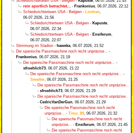
Schiedsrichterteam USA - Belgien
-
Kapuste
,
06.07.2026, 21:53
rein sportlich betrachtet...
-
Frankonius
,
06.07.2026, 22:12
Schiedsrichterteam USA - Belgien
-
Lordran
,
06.07.2026, 21:56
Schiedsrichterteam USA - Belgien
-
Kapuste
,
06.07.2026, 22:34
Schiedsrichterteam USA - Belgien
-
Ensiferum
,
06.07.2026, 22:07
Stimmung im Stadion
-
haweka
,
06.07.2026, 21:52
Die spanische Passmaschine noch recht unpräzise...
-
Frankonius
,
06.07.2026, 21:19
Die spanische Passmaschine noch recht unpräzise...
-
sfroehlich73
,
06.07.2026, 21:22
Die spanische Passmaschine noch recht unpräzise...
-
Smeller
,
06.07.2026, 21:25
Die spanische Passmaschine noch recht unpräzise...
-
sfroehlich73
,
06.07.2026, 21:29
Die spanische Passmaschine noch recht unpräzise...
-
CedricVanDerGun
,
06.07.2026, 21:29
Die spanische Passmaschine noch recht
unpräzise...
-
Timo_89
,
06.07.2026, 21:32
Die spanische Passmaschine noch recht
unpräzise...
-
Ensiferum
,
06.07.2026, 21:45
Die spanische Passmaschine noch recht