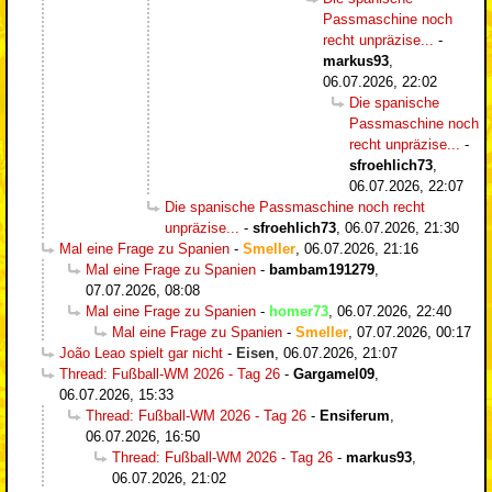
Passmaschine noch
recht unpräzise...
-
markus93
,
06.07.2026, 22:02
Die spanische
Passmaschine noch
recht unpräzise...
-
sfroehlich73
,
06.07.2026, 22:07
Die spanische Passmaschine noch recht
unpräzise...
-
sfroehlich73
,
06.07.2026, 21:30
Mal eine Frage zu Spanien
-
Smeller
,
06.07.2026, 21:16
Mal eine Frage zu Spanien
-
bambam191279
,
07.07.2026, 08:08
Mal eine Frage zu Spanien
-
homer73
,
06.07.2026, 22:40
Mal eine Frage zu Spanien
-
Smeller
,
07.07.2026, 00:17
João Leao spielt gar nicht
-
Eisen
,
06.07.2026, 21:07
Thread: Fußball-WM 2026 - Tag 26
-
Gargamel09
,
06.07.2026, 15:33
Thread: Fußball-WM 2026 - Tag 26
-
Ensiferum
,
06.07.2026, 16:50
Thread: Fußball-WM 2026 - Tag 26
-
markus93
,
06.07.2026, 21:02