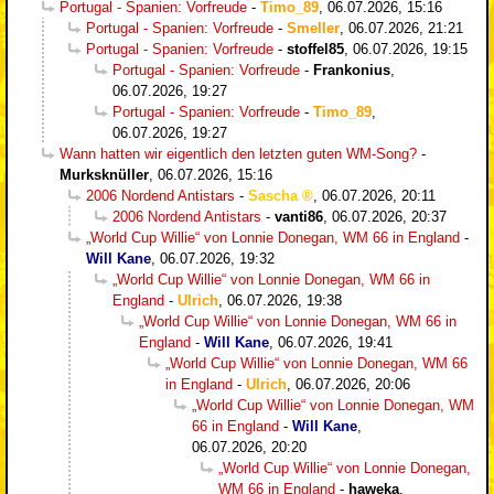
Portugal - Spanien: Vorfreude
-
Timo_89
,
06.07.2026, 15:16
Portugal - Spanien: Vorfreude
-
Smeller
,
06.07.2026, 21:21
Portugal - Spanien: Vorfreude
-
stoffel85
,
06.07.2026, 19:15
Portugal - Spanien: Vorfreude
-
Frankonius
,
06.07.2026, 19:27
Portugal - Spanien: Vorfreude
-
Timo_89
,
06.07.2026, 19:27
Wann hatten wir eigentlich den letzten guten WM-Song?
-
Murksknüller
,
06.07.2026, 15:16
2006 Nordend Antistars
-
Sascha
,
06.07.2026, 20:11
2006 Nordend Antistars
-
vanti86
,
06.07.2026, 20:37
„World Cup Willie“ von Lonnie Donegan, WM 66 in England
-
Will Kane
,
06.07.2026, 19:32
„World Cup Willie“ von Lonnie Donegan, WM 66 in
England
-
Ulrich
,
06.07.2026, 19:38
„World Cup Willie“ von Lonnie Donegan, WM 66 in
England
-
Will Kane
,
06.07.2026, 19:41
„World Cup Willie“ von Lonnie Donegan, WM 66
in England
-
Ulrich
,
06.07.2026, 20:06
„World Cup Willie“ von Lonnie Donegan, WM
66 in England
-
Will Kane
,
06.07.2026, 20:20
„World Cup Willie“ von Lonnie Donegan,
WM 66 in England
-
haweka
,