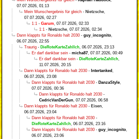
07.07.2026, 01:13
Mein Wunschergebnis für gleich
-
Nietzsche
,
07.07.2026, 02:27
1:1
-
Garum
,
07.07.2026, 02:33
1:1
-
Nietzsche
,
07.07.2026, 02:34
Dann klappts für Ronaldo halt 2030
-
guy_incognito
,
06.07.2026, 22:55
Traurig
-
DieRoteKarteZahlIch
,
06.07.2026, 23:13
Er darf dankbar sein
-
micha87
,
07.07.2026, 00:49
Er darf dankbar sein
-
DieRoteKarteZahlIch
,
11.07.2026, 20:15
Dann klappts für Ronaldo halt 2030
-
Intertanked
,
06.07.2026, 23:08
Dann klappts für Ronaldo halt 2030
-
DanzaStyle
,
07.07.2026, 00:36
Dann klappts für Ronaldo halt 2030
-
CedricVanDerGun
,
07.07.2026, 06:58
Dann klappts für Ronaldo halt 2030
-
Eisen
,
06.07.2026, 23:04
Dann klappts für Ronaldo halt 2030
-
DieRoteKarteZahlIch
,
06.07.2026, 23:16
Dann klappts für Ronaldo halt 2030
-
guy_incognito
,
06.07.2026, 23:06