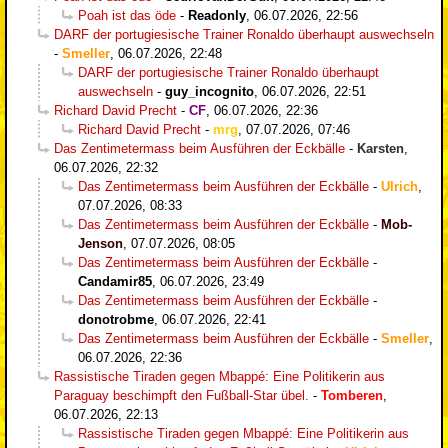
Poah ist das öde
-
Readonly
,
06.07.2026, 22:56
DARF der portugiesische Trainer Ronaldo überhaupt auswechseln
-
Smeller
,
06.07.2026, 22:48
DARF der portugiesische Trainer Ronaldo überhaupt
auswechseln
-
guy_incognito
,
06.07.2026, 22:51
Richard David Precht
-
CF
,
06.07.2026, 22:36
Richard David Precht
-
mrg
,
07.07.2026, 07:46
Das Zentimetermass beim Ausführen der Eckbälle
-
Karsten
,
06.07.2026, 22:32
Das Zentimetermass beim Ausführen der Eckbälle
-
Ulrich
,
07.07.2026, 08:33
Das Zentimetermass beim Ausführen der Eckbälle
-
Mob-
Jenson
,
07.07.2026, 08:05
Das Zentimetermass beim Ausführen der Eckbälle
-
Candamir85
,
06.07.2026, 23:49
Das Zentimetermass beim Ausführen der Eckbälle
-
donotrobme
,
06.07.2026, 22:41
Das Zentimetermass beim Ausführen der Eckbälle
-
Smeller
,
06.07.2026, 22:36
Rassistische Tiraden gegen Mbappé: Eine Politikerin aus
Paraguay beschimpft den Fußball-Star übel.
-
Tomberen
,
06.07.2026, 22:13
Rassistische Tiraden gegen Mbappé: Eine Politikerin aus