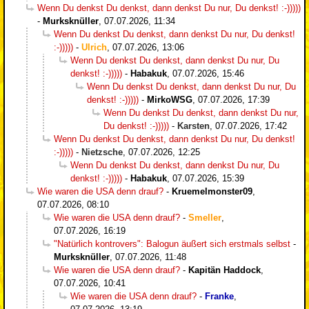
Wenn Du denkst Du denkst, dann denkst Du nur, Du denkst! :-)))))
-
Murksknüller
,
07.07.2026, 11:34
Wenn Du denkst Du denkst, dann denkst Du nur, Du denkst!
:-)))))
-
Ulrich
,
07.07.2026, 13:06
Wenn Du denkst Du denkst, dann denkst Du nur, Du
denkst! :-)))))
-
Habakuk
,
07.07.2026, 15:46
Wenn Du denkst Du denkst, dann denkst Du nur, Du
denkst! :-)))))
-
MirkoWSG
,
07.07.2026, 17:39
Wenn Du denkst Du denkst, dann denkst Du nur,
Du denkst! :-)))))
-
Karsten
,
07.07.2026, 17:42
Wenn Du denkst Du denkst, dann denkst Du nur, Du denkst!
:-)))))
-
Nietzsche
,
07.07.2026, 12:25
Wenn Du denkst Du denkst, dann denkst Du nur, Du
denkst! :-)))))
-
Habakuk
,
07.07.2026, 15:39
Wie waren die USA denn drauf?
-
Kruemelmonster09
,
07.07.2026, 08:10
Wie waren die USA denn drauf?
-
Smeller
,
07.07.2026, 16:19
"Natürlich kontrovers": Balogun äußert sich erstmals selbst
-
Murksknüller
,
07.07.2026, 11:48
Wie waren die USA denn drauf?
-
Kapitän Haddock
,
07.07.2026, 10:41
Wie waren die USA denn drauf?
-
Franke
,