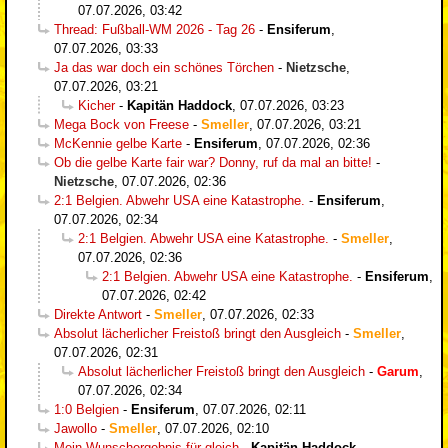
07.07.2026, 03:42
Thread: Fußball-WM 2026 - Tag 26
-
Ensiferum
,
07.07.2026, 03:33
Ja das war doch ein schönes Törchen
-
Nietzsche
,
07.07.2026, 03:21
Kicher
-
Kapitän Haddock
,
07.07.2026, 03:23
Mega Bock von Freese
-
Smeller
,
07.07.2026, 03:21
McKennie gelbe Karte
-
Ensiferum
,
07.07.2026, 02:36
Ob die gelbe Karte fair war? Donny, ruf da mal an bitte!
-
Nietzsche
,
07.07.2026, 02:36
2:1 Belgien. Abwehr USA eine Katastrophe.
-
Ensiferum
,
07.07.2026, 02:34
2:1 Belgien. Abwehr USA eine Katastrophe.
-
Smeller
,
07.07.2026, 02:36
2:1 Belgien. Abwehr USA eine Katastrophe.
-
Ensiferum
,
07.07.2026, 02:42
Direkte Antwort
-
Smeller
,
07.07.2026, 02:33
Absolut lächerlicher Freistoß bringt den Ausgleich
-
Smeller
,
07.07.2026, 02:31
Absolut lächerlicher Freistoß bringt den Ausgleich
-
Garum
,
07.07.2026, 02:34
1:0 Belgien
-
Ensiferum
,
07.07.2026, 02:11
Jawollo
-
Smeller
,
07.07.2026, 02:10
Mein Wunschergebnis für gleich
-
Kapitän Haddock
,