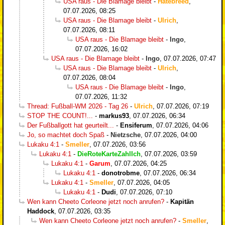
USA raus - Die Blamage bleibt
-
Hatebreed
,
07.07.2026, 08:25
USA raus - Die Blamage bleibt
-
Ulrich
,
07.07.2026, 08:11
USA raus - Die Blamage bleibt
-
Ingo
,
07.07.2026, 16:02
USA raus - Die Blamage bleibt
-
Ingo
,
07.07.2026, 07:47
USA raus - Die Blamage bleibt
-
Ulrich
,
07.07.2026, 08:04
USA raus - Die Blamage bleibt
-
Ingo
,
07.07.2026, 11:32
Thread: Fußball-WM 2026 - Tag 26
-
Ulrich
,
07.07.2026, 07:19
STOP THE COUNT!...
-
markus93
,
07.07.2026, 06:34
Der Fußballgott hat geurteilt...
-
Ensiferum
,
07.07.2026, 04:06
Jo, so machtet doch Spaß
-
Nietzsche
,
07.07.2026, 04:00
Lukaku 4:1
-
Smeller
,
07.07.2026, 03:56
Lukaku 4:1
-
DieRoteKarteZahlIch
,
07.07.2026, 03:59
Lukaku 4:1
-
Garum
,
07.07.2026, 04:25
Lukaku 4:1
-
donotrobme
,
07.07.2026, 06:34
Lukaku 4:1
-
Smeller
,
07.07.2026, 04:05
Lukaku 4:1
-
Dudi
,
07.07.2026, 07:10
Wen kann Cheeto Corleone jetzt noch anrufen?
-
Kapitän
Haddock
,
07.07.2026, 03:35
Wen kann Cheeto Corleone jetzt noch anrufen?
-
Smeller
,