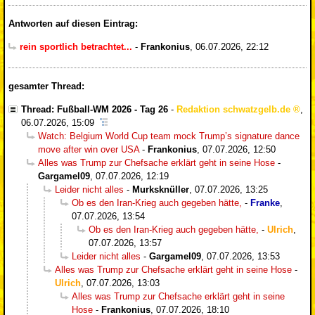
Antworten auf diesen Eintrag:
rein sportlich betrachtet...
-
Frankonius
,
06.07.2026, 22:12
gesamter Thread:
Thread: Fußball-WM 2026 - Tag 26
-
Redaktion schwatzgelb.de
,
06.07.2026, 15:09
Watch: Belgium World Cup team mock Trump’s signature dance
move after win over USA
-
Frankonius
,
07.07.2026, 12:50
Alles was Trump zur Chefsache erklärt geht in seine Hose
-
Gargamel09
,
07.07.2026, 12:19
Leider nicht alles
-
Murksknüller
,
07.07.2026, 13:25
Ob es den Iran-Krieg auch gegeben hätte,
-
Franke
,
07.07.2026, 13:54
Ob es den Iran-Krieg auch gegeben hätte,
-
Ulrich
,
07.07.2026, 13:57
Leider nicht alles
-
Gargamel09
,
07.07.2026, 13:53
Alles was Trump zur Chefsache erklärt geht in seine Hose
-
Ulrich
,
07.07.2026, 13:03
Alles was Trump zur Chefsache erklärt geht in seine
Hose
-
Frankonius
,
07.07.2026, 18:10