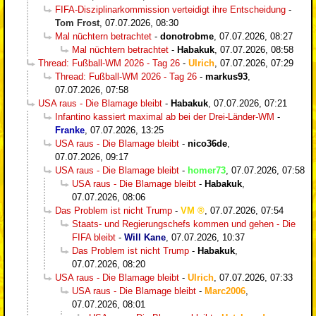
FIFA-Disziplinarkommission verteidigt ihre Entscheidung
-
Tom Frost
,
07.07.2026, 08:30
Mal nüchtern betrachtet
-
donotrobme
,
07.07.2026, 08:27
Mal nüchtern betrachtet
-
Habakuk
,
07.07.2026, 08:58
Thread: Fußball-WM 2026 - Tag 26
-
Ulrich
,
07.07.2026, 07:29
Thread: Fußball-WM 2026 - Tag 26
-
markus93
,
07.07.2026, 07:58
USA raus - Die Blamage bleibt
-
Habakuk
,
07.07.2026, 07:21
Infantino kassiert maximal ab bei der Drei-Länder-WM
-
Franke
,
07.07.2026, 13:25
USA raus - Die Blamage bleibt
-
nico36de
,
07.07.2026, 09:17
USA raus - Die Blamage bleibt
-
homer73
,
07.07.2026, 07:58
USA raus - Die Blamage bleibt
-
Habakuk
,
07.07.2026, 08:06
Das Problem ist nicht Trump
-
VM
,
07.07.2026, 07:54
Staats- und Regierungschefs kommen und gehen - Die
FIFA bleibt
-
Will Kane
,
07.07.2026, 10:37
Das Problem ist nicht Trump
-
Habakuk
,
07.07.2026, 08:20
USA raus - Die Blamage bleibt
-
Ulrich
,
07.07.2026, 07:33
USA raus - Die Blamage bleibt
-
Marc2006
,
07.07.2026, 08:01