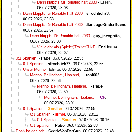
Dann klappts für Ronaldo halt 2030
-
Eisen
,
06.07.2026, 23:08
Dann klappts für Ronaldo halt 2030
-
sfroehlich73
,
06.07.2026, 22:58
Dann klappts für Ronaldo halt 2030
-
SantiagoKinderBueno
,
06.07.2026, 22:57
Dann klappts für Ronaldo halt 2030
-
guy_incognito
,
06.07.2026, 23:00
Vielleicht als (Spieler)Trainer?! kT
-
Ensiferum
,
06.07.2026, 23:07
0:1 Spanien!
-
PaBe
,
06.07.2026, 22:53
0:1 Spanien!
-
sfroehlich73
,
06.07.2026, 22:55
Unser Merino
-
Elmar
,
06.07.2026, 22:55
Merino, Bellingham, Haaland,..
-
tobi002
,
06.07.2026, 22:58
Merino, Bellingham, Haaland,..
-
PaBe
,
06.07.2026, 22:59
Merino, Bellingham, Haaland,..
-
CF
,
06.07.2026, 23:01
0:1 Spanien!
-
Smeller
,
06.07.2026, 22:55
0:1 Spanien!
-
simie
,
06.07.2026, 23:12
0:1 Spanien!
-
Smeller
,
07.07.2026, 00:16
0:1 Spanien!
-
PaBe
,
06.07.2026, 22:58
Poah ist das öde
-
CedricVanDerGun
,
06.07.2026, 22:48