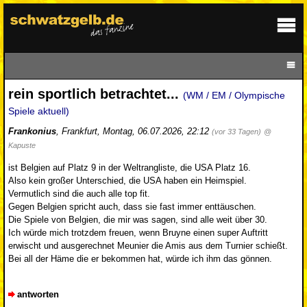
rein sportlich betrachtet...
(WM / EM / Olympische
Spiele aktuell)
Frankonius
,
Frankfurt
,
Montag, 06.07.2026, 22:12
(vor 33 Tagen)
@
Kapuste
ist Belgien auf Platz 9 in der Weltrangliste, die USA Platz 16.
Also kein großer Unterschied, die USA haben ein Heimspiel.
Vermutlich sind die auch alle top fit.
Gegen Belgien spricht auch, dass sie fast immer enttäuschen.
Die Spiele von Belgien, die mir was sagen, sind alle weit über 30.
Ich würde mich trotzdem freuen, wenn Bruyne einen super Auftritt
erwischt und ausgerechnet Meunier die Amis aus dem Turnier schießt.
Bei all der Häme die er bekommen hat, würde ich ihm das gönnen.
antworten