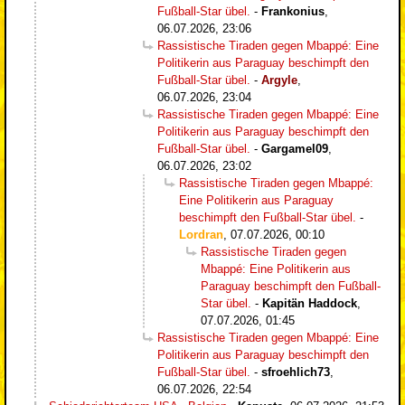
Fußball-Star übel.
-
Frankonius
,
06.07.2026, 23:06
Rassistische Tiraden gegen Mbappé: Eine
Politikerin aus Paraguay beschimpft den
Fußball-Star übel.
-
Argyle
,
06.07.2026, 23:04
Rassistische Tiraden gegen Mbappé: Eine
Politikerin aus Paraguay beschimpft den
Fußball-Star übel.
-
Gargamel09
,
06.07.2026, 23:02
Rassistische Tiraden gegen Mbappé:
Eine Politikerin aus Paraguay
beschimpft den Fußball-Star übel.
-
Lordran
,
07.07.2026, 00:10
Rassistische Tiraden gegen
Mbappé: Eine Politikerin aus
Paraguay beschimpft den Fußball-
Star übel.
-
Kapitän Haddock
,
07.07.2026, 01:45
Rassistische Tiraden gegen Mbappé: Eine
Politikerin aus Paraguay beschimpft den
Fußball-Star übel.
-
sfroehlich73
,
06.07.2026, 22:54