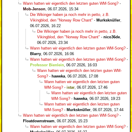
Wann hatten wir eigentlich den letzten guten WM-Song?
-
Mob-Jenson
,
06.07.2026, 15:34
Die Wikinger haben ja noch mehr in petto, z.B.
Vikingblod, den "Norway Row Chant"
-
Murksknüller
,
06.07.2026, 16:22
Die Wikinger haben ja noch mehr in petto, z.B.
Vikingblod, den "Norway Row Chant"
-
nico36de
,
06.07.2026, 23:34
Wann hatten wir eigentlich den letzten guten WM-Song?
-
Blarry
,
06.07.2026, 16:06
Wann hatten wir eigentlich den letzten guten WM-Song?
-
Professor Bienlein
,
06.07.2026, 16:03
Wann hatten wir eigentlich den letzten guten WM-
Song?
-
haweka
,
06.07.2026, 17:08
Wann hatten wir eigentlich den letzten guten
WM-Song?
-
istar
,
06.07.2026, 17:46
Wann hatten wir eigentlich den letzten guten
WM-Song?
-
haweka
,
06.07.2026, 19:23
Wann hatten wir eigentlich den letzten guten
WM-Song?
-
Murksknüller
,
06.07.2026, 17:44
Wann hatten wir eigentlich den letzten guten WM-Song?
-
Floatdownstream
,
06.07.2026, 15:23
Wann hatten wir eigentlich den letzten guten WM-Song?
-