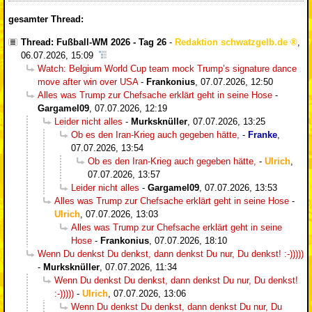
gesamter Thread:
Thread: Fußball-WM 2026 - Tag 26
-
Redaktion schwatzgelb.de
,
06.07.2026, 15:09
Watch: Belgium World Cup team mock Trump’s signature dance
move after win over USA
-
Frankonius
,
07.07.2026, 12:50
Alles was Trump zur Chefsache erklärt geht in seine Hose
-
Gargamel09
,
07.07.2026, 12:19
Leider nicht alles
-
Murksknüller
,
07.07.2026, 13:25
Ob es den Iran-Krieg auch gegeben hätte,
-
Franke
,
07.07.2026, 13:54
Ob es den Iran-Krieg auch gegeben hätte,
-
Ulrich
,
07.07.2026, 13:57
Leider nicht alles
-
Gargamel09
,
07.07.2026, 13:53
Alles was Trump zur Chefsache erklärt geht in seine Hose
-
Ulrich
,
07.07.2026, 13:03
Alles was Trump zur Chefsache erklärt geht in seine
Hose
-
Frankonius
,
07.07.2026, 18:10
Wenn Du denkst Du denkst, dann denkst Du nur, Du denkst! :-)))))
-
Murksknüller
,
07.07.2026, 11:34
Wenn Du denkst Du denkst, dann denkst Du nur, Du denkst!
:-)))))
-
Ulrich
,
07.07.2026, 13:06
Wenn Du denkst Du denkst, dann denkst Du nur, Du