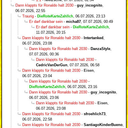
Dann klappts für Ronaldo halt 2030
-
guy_incognito
,
06.07.2026, 22:55
Traurig
-
DieRoteKarteZahlIch
,
06.07.2026, 23:13
Er darf dankbar sein
-
micha87
,
07.07.2026, 00:49
Er darf dankbar sein
-
DieRoteKarteZahlIch
,
11.07.2026, 20:15
Dann klappts für Ronaldo halt 2030
-
Intertanked
,
06.07.2026, 23:08
Dann klappts für Ronaldo halt 2030
-
DanzaStyle
,
07.07.2026, 00:36
Dann klappts für Ronaldo halt 2030
-
CedricVanDerGun
,
07.07.2026, 06:58
Dann klappts für Ronaldo halt 2030
-
Eisen
,
06.07.2026, 23:04
Dann klappts für Ronaldo halt 2030
-
DieRoteKarteZahlIch
,
06.07.2026, 23:16
Dann klappts für Ronaldo halt 2030
-
guy_incognito
,
06.07.2026, 23:06
Dann klappts für Ronaldo halt 2030
-
Eisen
,
06.07.2026, 23:08
Dann klappts für Ronaldo halt 2030
-
sfroehlich73
,
06.07.2026, 22:58
Dann klappts für Ronaldo halt 2030
-
SantiagoKinderBueno
,