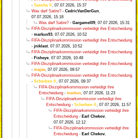
-
Sascha
,
07.07.2026, 15:37
Was darf Satire?
-
CedricVanDerGun
,
07.07.2026, 15:18
Was darf Satire?
-
Gargamel09
,
07.07.2026, 15:31
FIFA-Disziplinarkommission verteidigt ihre Entscheidung
-
markus93
,
07.07.2026, 10:52
FIFA-Disziplinarkommission verteidigt ihre Entscheidung
-
jniklast
,
07.07.2026, 10:52
FIFA-Disziplinarkommission verteidigt ihre Entscheidung
-
Fisheye
,
07.07.2026, 10:49
FIFA-Disziplinarkommission verteidigt ihre Entscheidung
-
majae
,
07.07.2026, 09:57
FIFA-Disziplinarkommission verteidigt ihre Entscheidung
-
Scherben
,
07.07.2026, 09:37
FIFA-Disziplinarkommission verteidigt ihre
Entscheidung
-
markus
,
07.07.2026, 11:23
FIFA-Disziplinarkommission verteidigt ihre
Entscheidung
-
Scherben
,
07.07.2026, 11:57
FIFA-Disziplinarkommission verteidigt ihre
Entscheidung
-
Earl Chekov
,
07.07.2026, 12:12
FIFA-Disziplinarkommission verteidigt ihre
Entscheidung
-
Earl Chekov
,