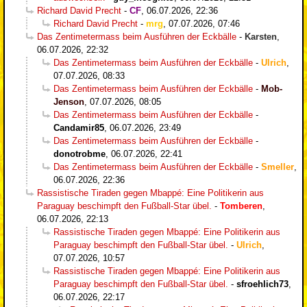
Richard David Precht
-
CF
,
06.07.2026, 22:36
Richard David Precht
-
mrg
,
07.07.2026, 07:46
Das Zentimetermass beim Ausführen der Eckbälle
-
Karsten
,
06.07.2026, 22:32
Das Zentimetermass beim Ausführen der Eckbälle
-
Ulrich
,
07.07.2026, 08:33
Das Zentimetermass beim Ausführen der Eckbälle
-
Mob-
Jenson
,
07.07.2026, 08:05
Das Zentimetermass beim Ausführen der Eckbälle
-
Candamir85
,
06.07.2026, 23:49
Das Zentimetermass beim Ausführen der Eckbälle
-
donotrobme
,
06.07.2026, 22:41
Das Zentimetermass beim Ausführen der Eckbälle
-
Smeller
,
06.07.2026, 22:36
Rassistische Tiraden gegen Mbappé: Eine Politikerin aus
Paraguay beschimpft den Fußball-Star übel.
-
Tomberen
,
06.07.2026, 22:13
Rassistische Tiraden gegen Mbappé: Eine Politikerin aus
Paraguay beschimpft den Fußball-Star übel.
-
Ulrich
,
07.07.2026, 10:57
Rassistische Tiraden gegen Mbappé: Eine Politikerin aus
Paraguay beschimpft den Fußball-Star übel.
-
sfroehlich73
,
06.07.2026, 22:17