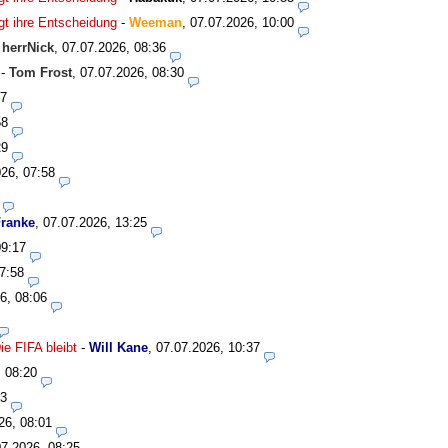
gt ihre Entscheidung
-
Weeman
,
07.07.2026, 10:00
-
herrNick
,
07.07.2026, 08:36
-
Tom Frost
,
07.07.2026, 08:30
27
58
29
26, 07:58
ranke
,
07.07.2026, 13:25
09:17
7:58
6, 08:06
e FIFA bleibt
-
Will Kane
,
07.07.2026, 10:37
, 08:20
33
26, 08:01
07.2026, 08:25