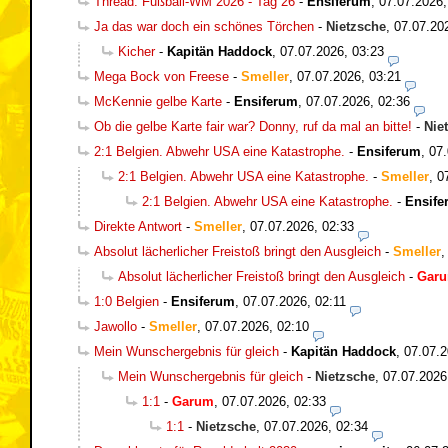
Thread: Fußball-WM 2026 - Tag 26
-
Ensiferum
,
07.07.2026,
Ja das war doch ein schönes Törchen
-
Nietzsche
,
07.07.20
Kicher
-
Kapitän Haddock
,
07.07.2026, 03:23
Mega Bock von Freese
-
Smeller
,
07.07.2026, 03:21
McKennie gelbe Karte
-
Ensiferum
,
07.07.2026, 02:36
Ob die gelbe Karte fair war? Donny, ruf da mal an bitte!
-
Nie
2:1 Belgien. Abwehr USA eine Katastrophe.
-
Ensiferum
,
07.
2:1 Belgien. Abwehr USA eine Katastrophe.
-
Smeller
,
0
2:1 Belgien. Abwehr USA eine Katastrophe.
-
Ensife
Direkte Antwort
-
Smeller
,
07.07.2026, 02:33
Absolut lächerlicher Freistoß bringt den Ausgleich
-
Smeller
Absolut lächerlicher Freistoß bringt den Ausgleich
-
Gar
1:0 Belgien
-
Ensiferum
,
07.07.2026, 02:11
Jawollo
-
Smeller
,
07.07.2026, 02:10
Mein Wunschergebnis für gleich
-
Kapitän Haddock
,
07.07.2
Mein Wunschergebnis für gleich
-
Nietzsche
,
07.07.2026
1:1
-
Garum
,
07.07.2026, 02:33
1:1
-
Nietzsche
,
07.07.2026, 02:34