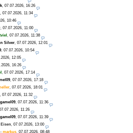
k
,
07.07.2026, 16:26
,
07.07.2026, 11:34
26, 10:46
r
,
07.07.2026, 11:00
tviel
,
07.07.2026, 11:38
n Silver
,
07.07.2026, 12:01
9
,
07.07.2026, 10:54
.2026, 12:05
.2026, 16:26
el
,
07.07.2026, 17:14
mel09
,
07.07.2026, 17:18
eller
,
07.07.2026, 18:01
,
07.07.2026, 11:32
rgamel09
,
07.07.2026, 11:36
07.07.2026, 11:26
rgamel09
,
07.07.2026, 11:39
-
Eisen
,
07.07.2026, 13:00
-
markus
,
07.07.2026, 08:48