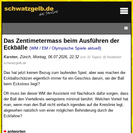
Das Zentimetermass beim Ausführen der
Eckbälle
(WM / EM / Olympische Spiele aktuell)
Karsten
,
Zürich
,
Montag, 06.07.2026, 22:32
(vor 31 Tagen)
@ Redaktion
schwatzgelb.de
Das hat jetzt keinen Bezug zum laufenden Spiel, aber was machen die
Eckballschützen eigentlich immer für ein Geschiss darum, wo der Ball
beim Eckstoss liegt?
Oft muss bei dieser WM der Assistent mit Nachdruck dafür sorgen, dass
der Ball den Viertelkreis wenigstens minimal berührt. Welchen Vorteil hat
man, wenn man den Ball nicht einfach irgendwo auf die Kreislinie legt,
abgesehen natürlich von einer möglichen Behinderung durch die
Eckfahne?
antworten