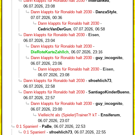
Dann klappts für Ronaldo halt 2030
-
Intertanked
,
06.07.2026, 23:08
Dann klappts für Ronaldo halt 2030
-
DanzaStyle
,
07.07.2026, 00:36
Dann klappts für Ronaldo halt 2030
-
CedricVanDerGun
,
07.07.2026, 06:58
Dann klappts für Ronaldo halt 2030
-
Eisen
,
06.07.2026, 23:04
Dann klappts für Ronaldo halt 2030
-
DieRoteKarteZahlIch
,
06.07.2026, 23:16
Dann klappts für Ronaldo halt 2030
-
guy_incognito
,
06.07.2026, 23:06
Dann klappts für Ronaldo halt 2030
-
Eisen
,
06.07.2026, 23:08
Dann klappts für Ronaldo halt 2030
-
sfroehlich73
,
06.07.2026, 22:58
Dann klappts für Ronaldo halt 2030
-
SantiagoKinderBueno
,
06.07.2026, 22:57
Dann klappts für Ronaldo halt 2030
-
guy_incognito
,
06.07.2026, 23:00
Vielleicht als (Spieler)Trainer?! kT
-
Ensiferum
,
06.07.2026, 23:07
0:1 Spanien!
-
PaBe
,
06.07.2026, 22:53
0:1 Spanien!
-
sfroehlich73
,
06.07.2026, 22:55