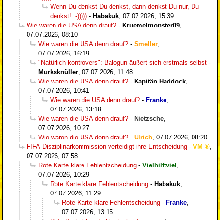
Wenn Du denkst Du denkst, dann denkst Du nur, Du
denkst! :-)))))
-
Habakuk
,
07.07.2026, 15:39
Wie waren die USA denn drauf?
-
Kruemelmonster09
,
07.07.2026, 08:10
Wie waren die USA denn drauf?
-
Smeller
,
07.07.2026, 16:19
"Natürlich kontrovers": Balogun äußert sich erstmals selbst
-
Murksknüller
,
07.07.2026, 11:48
Wie waren die USA denn drauf?
-
Kapitän Haddock
,
07.07.2026, 10:41
Wie waren die USA denn drauf?
-
Franke
,
07.07.2026, 13:19
Wie waren die USA denn drauf?
-
Nietzsche
,
07.07.2026, 10:27
Wie waren die USA denn drauf?
-
Ulrich
,
07.07.2026, 08:20
FIFA-Disziplinarkommission verteidigt ihre Entscheidung
-
VM
,
07.07.2026, 07:58
Rote Karte klare Fehlentscheidung
-
Vielhilftviel
,
07.07.2026, 10:29
Rote Karte klare Fehlentscheidung
-
Habakuk
,
07.07.2026, 11:29
Rote Karte klare Fehlentscheidung
-
Franke
,
07.07.2026, 13:15