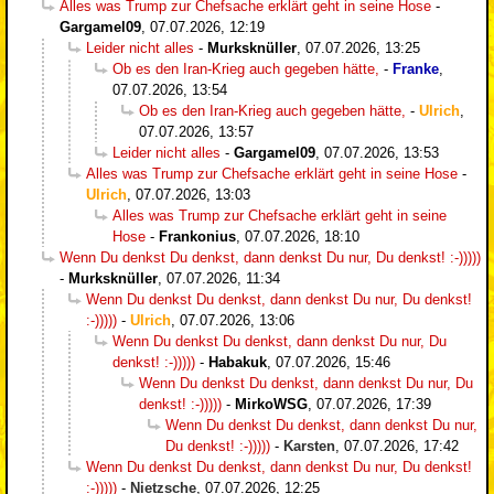
Alles was Trump zur Chefsache erklärt geht in seine Hose
-
Gargamel09
,
07.07.2026, 12:19
Leider nicht alles
-
Murksknüller
,
07.07.2026, 13:25
Ob es den Iran-Krieg auch gegeben hätte,
-
Franke
,
07.07.2026, 13:54
Ob es den Iran-Krieg auch gegeben hätte,
-
Ulrich
,
07.07.2026, 13:57
Leider nicht alles
-
Gargamel09
,
07.07.2026, 13:53
Alles was Trump zur Chefsache erklärt geht in seine Hose
-
Ulrich
,
07.07.2026, 13:03
Alles was Trump zur Chefsache erklärt geht in seine
Hose
-
Frankonius
,
07.07.2026, 18:10
Wenn Du denkst Du denkst, dann denkst Du nur, Du denkst! :-)))))
-
Murksknüller
,
07.07.2026, 11:34
Wenn Du denkst Du denkst, dann denkst Du nur, Du denkst!
:-)))))
-
Ulrich
,
07.07.2026, 13:06
Wenn Du denkst Du denkst, dann denkst Du nur, Du
denkst! :-)))))
-
Habakuk
,
07.07.2026, 15:46
Wenn Du denkst Du denkst, dann denkst Du nur, Du
denkst! :-)))))
-
MirkoWSG
,
07.07.2026, 17:39
Wenn Du denkst Du denkst, dann denkst Du nur,
Du denkst! :-)))))
-
Karsten
,
07.07.2026, 17:42
Wenn Du denkst Du denkst, dann denkst Du nur, Du denkst!
:-)))))
-
Nietzsche
,
07.07.2026, 12:25