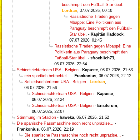
beschimpft den Fußball-Star übel.
-
Lordran
,
07.07.2026, 00:10
Rassistische Tiraden gegen
Mbappé: Eine Politikerin aus
Paraguay beschimpft den Fußball-
Star übel.
-
Kapitän Haddock
,
07.07.2026, 01:45
Rassistische Tiraden gegen Mbappé: Eine
Politikerin aus Paraguay beschimpft den
Fußball-Star übel.
-
sfroehlich73
,
06.07.2026, 22:54
Schiedsrichterteam USA - Belgien
-
Kapuste
,
06.07.2026, 21:53
rein sportlich betrachtet...
-
Frankonius
,
06.07.2026, 22:12
Schiedsrichterteam USA - Belgien
-
Lordran
,
06.07.2026, 21:56
Schiedsrichterteam USA - Belgien
-
Kapuste
,
06.07.2026, 22:34
Schiedsrichterteam USA - Belgien
-
Ensiferum
,
06.07.2026, 22:07
Stimmung im Stadion
-
haweka
,
06.07.2026, 21:52
Die spanische Passmaschine noch recht unpräzise...
-
Frankonius
,
06.07.2026, 21:19
Die spanische Passmaschine noch recht unpräzise...
-