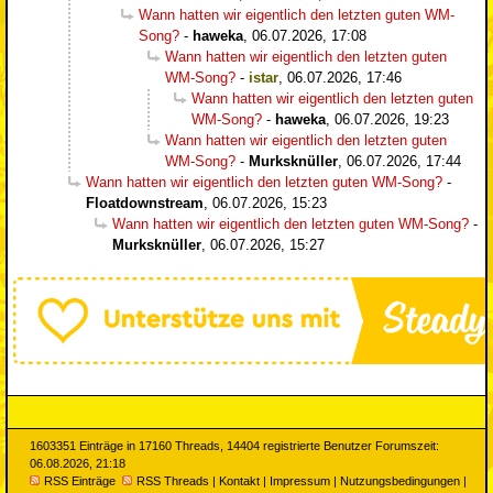
Wann hatten wir eigentlich den letzten guten WM-
Song?
-
haweka
,
06.07.2026, 17:08
Wann hatten wir eigentlich den letzten guten
WM-Song?
-
istar
,
06.07.2026, 17:46
Wann hatten wir eigentlich den letzten guten
WM-Song?
-
haweka
,
06.07.2026, 19:23
Wann hatten wir eigentlich den letzten guten
WM-Song?
-
Murksknüller
,
06.07.2026, 17:44
Wann hatten wir eigentlich den letzten guten WM-Song?
-
Floatdownstream
,
06.07.2026, 15:23
Wann hatten wir eigentlich den letzten guten WM-Song?
-
Murksknüller
,
06.07.2026, 15:27
1603351 Einträge in 17160 Threads, 14404 registrierte Benutzer Forumszeit:
06.08.2026, 21:18
RSS Einträge
RSS Threads
|
Kontakt
|
Impressum
|
Nutzungsbedingungen
|