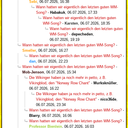
Sebi
,
06.07.2026, 16:38
Wann hatten wir eigentlich den letzten guten WM-
Song?
-
Habakuk
,
06.07.2026, 17:33
Wann hatten wir eigentlich den letzten guten
WM-Song?
-
Karsten
,
06.07.2026, 18:35
Wann hatten wir eigentlich den letzten guten
WM-Song?
-
depecheden
,
06.07.2026, 19:19
Wann hatten wir eigentlich den letzten guten WM-Song?
-
Smeller
,
06.07.2026, 16:27
Wann hatten wir eigentlich den letzten guten WM-Song?
-
dan
,
06.07.2026, 22:23
Wann hatten wir eigentlich den letzten guten WM-Song?
-
Mob-Jenson
,
06.07.2026, 15:34
Die Wikinger haben ja noch mehr in petto, z.B.
Vikingblod, den "Norway Row Chant"
-
Murksknüller
,
06.07.2026, 16:22
Die Wikinger haben ja noch mehr in petto, z.B.
Vikingblod, den "Norway Row Chant"
-
nico36de
,
06.07.2026, 23:34
Wann hatten wir eigentlich den letzten guten WM-Song?
-
Blarry
,
06.07.2026, 16:06
Wann hatten wir eigentlich den letzten guten WM-Song?
-
Professor Bienlein
,
06.07.2026, 16:03