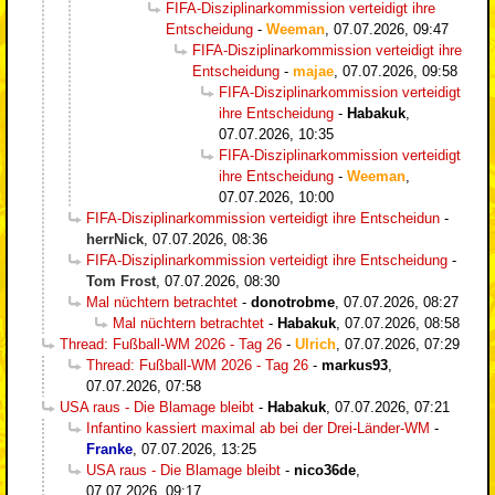
FIFA-Disziplinarkommission verteidigt ihre
Entscheidung
-
Weeman
,
07.07.2026, 09:47
FIFA-Disziplinarkommission verteidigt ihre
Entscheidung
-
majae
,
07.07.2026, 09:58
FIFA-Disziplinarkommission verteidigt
ihre Entscheidung
-
Habakuk
,
07.07.2026, 10:35
FIFA-Disziplinarkommission verteidigt
ihre Entscheidung
-
Weeman
,
07.07.2026, 10:00
FIFA-Disziplinarkommission verteidigt ihre Entscheidun
-
herrNick
,
07.07.2026, 08:36
FIFA-Disziplinarkommission verteidigt ihre Entscheidung
-
Tom Frost
,
07.07.2026, 08:30
Mal nüchtern betrachtet
-
donotrobme
,
07.07.2026, 08:27
Mal nüchtern betrachtet
-
Habakuk
,
07.07.2026, 08:58
Thread: Fußball-WM 2026 - Tag 26
-
Ulrich
,
07.07.2026, 07:29
Thread: Fußball-WM 2026 - Tag 26
-
markus93
,
07.07.2026, 07:58
USA raus - Die Blamage bleibt
-
Habakuk
,
07.07.2026, 07:21
Infantino kassiert maximal ab bei der Drei-Länder-WM
-
Franke
,
07.07.2026, 13:25
USA raus - Die Blamage bleibt
-
nico36de
,
07.07.2026, 09:17