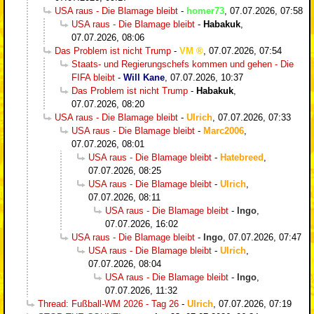
USA raus - Die Blamage bleibt
-
homer73
,
07.07.2026, 07:58
USA raus - Die Blamage bleibt
-
Habakuk
,
07.07.2026, 08:06
Das Problem ist nicht Trump
-
VM
,
07.07.2026, 07:54
Staats- und Regierungschefs kommen und gehen - Die
FIFA bleibt
-
Will Kane
,
07.07.2026, 10:37
Das Problem ist nicht Trump
-
Habakuk
,
07.07.2026, 08:20
USA raus - Die Blamage bleibt
-
Ulrich
,
07.07.2026, 07:33
USA raus - Die Blamage bleibt
-
Marc2006
,
07.07.2026, 08:01
USA raus - Die Blamage bleibt
-
Hatebreed
,
07.07.2026, 08:25
USA raus - Die Blamage bleibt
-
Ulrich
,
07.07.2026, 08:11
USA raus - Die Blamage bleibt
-
Ingo
,
07.07.2026, 16:02
USA raus - Die Blamage bleibt
-
Ingo
,
07.07.2026, 07:47
USA raus - Die Blamage bleibt
-
Ulrich
,
07.07.2026, 08:04
USA raus - Die Blamage bleibt
-
Ingo
,
07.07.2026, 11:32
Thread: Fußball-WM 2026 - Tag 26
-
Ulrich
,
07.07.2026, 07:19