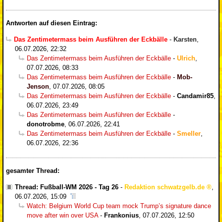
Antworten auf diesen Eintrag:
Das Zentimetermass beim Ausführen der Eckbälle
-
Karsten
,
06.07.2026, 22:32
Das Zentimetermass beim Ausführen der Eckbälle
-
Ulrich
,
07.07.2026, 08:33
Das Zentimetermass beim Ausführen der Eckbälle
-
Mob-
Jenson
,
07.07.2026, 08:05
Das Zentimetermass beim Ausführen der Eckbälle
-
Candamir85
,
06.07.2026, 23:49
Das Zentimetermass beim Ausführen der Eckbälle
-
donotrobme
,
06.07.2026, 22:41
Das Zentimetermass beim Ausführen der Eckbälle
-
Smeller
,
06.07.2026, 22:36
gesamter Thread:
Thread: Fußball-WM 2026 - Tag 26
-
Redaktion schwatzgelb.de
,
06.07.2026, 15:09
Watch: Belgium World Cup team mock Trump’s signature dance
move after win over USA
-
Frankonius
,
07.07.2026, 12:50