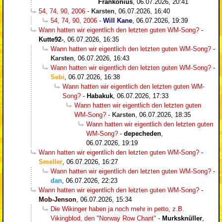
Frankonius
,
06.07.2026, 20:41
54, 74, 90, 2006
-
Karsten
,
06.07.2026, 16:40
54, 74, 90, 2006
-
Will Kane
,
06.07.2026, 19:39
Wann hatten wir eigentlich den letzten guten WM-Song?
-
Kutte92-
,
06.07.2026, 16:35
Wann hatten wir eigentlich den letzten guten WM-Song?
-
Karsten
,
06.07.2026, 16:43
Wann hatten wir eigentlich den letzten guten WM-Song?
-
Sebi
,
06.07.2026, 16:38
Wann hatten wir eigentlich den letzten guten WM-
Song?
-
Habakuk
,
06.07.2026, 17:33
Wann hatten wir eigentlich den letzten guten
WM-Song?
-
Karsten
,
06.07.2026, 18:35
Wann hatten wir eigentlich den letzten guten
WM-Song?
-
depecheden
,
06.07.2026, 19:19
Wann hatten wir eigentlich den letzten guten WM-Song?
-
Smeller
,
06.07.2026, 16:27
Wann hatten wir eigentlich den letzten guten WM-Song?
-
dan
,
06.07.2026, 22:23
Wann hatten wir eigentlich den letzten guten WM-Song?
-
Mob-Jenson
,
06.07.2026, 15:34
Die Wikinger haben ja noch mehr in petto, z.B.
Vikingblod, den "Norway Row Chant"
-
Murksknüller
,