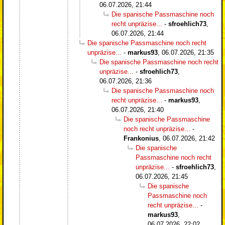
06.07.2026, 21:44
Die spanische Passmaschine noch
recht unpräzise...
-
sfroehlich73
,
06.07.2026, 21:44
Die spanische Passmaschine noch recht
unpräzise...
-
markus93
,
06.07.2026, 21:35
Die spanische Passmaschine noch recht
unpräzise...
-
sfroehlich73
,
06.07.2026, 21:36
Die spanische Passmaschine noch
recht unpräzise...
-
markus93
,
06.07.2026, 21:40
Die spanische Passmaschine
noch recht unpräzise...
-
Frankonius
,
06.07.2026, 21:42
Die spanische
Passmaschine noch recht
unpräzise...
-
sfroehlich73
,
06.07.2026, 21:45
Die spanische
Passmaschine noch
recht unpräzise...
-
markus93
,
06.07.2026, 22:02