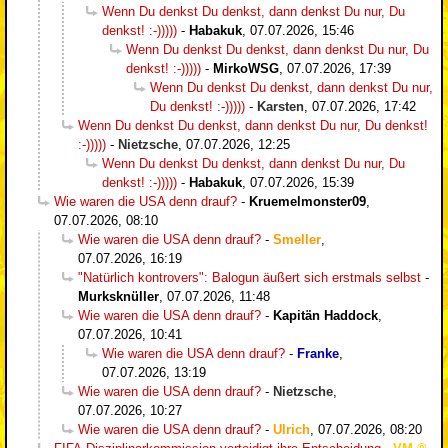
Wenn Du denkst Du denkst, dann denkst Du nur, Du
denkst! :-)))))
-
Habakuk
,
07.07.2026, 15:46
Wenn Du denkst Du denkst, dann denkst Du nur, Du
denkst! :-)))))
-
MirkoWSG
,
07.07.2026, 17:39
Wenn Du denkst Du denkst, dann denkst Du nur,
Du denkst! :-)))))
-
Karsten
,
07.07.2026, 17:42
Wenn Du denkst Du denkst, dann denkst Du nur, Du denkst!
:-)))))
-
Nietzsche
,
07.07.2026, 12:25
Wenn Du denkst Du denkst, dann denkst Du nur, Du
denkst! :-)))))
-
Habakuk
,
07.07.2026, 15:39
Wie waren die USA denn drauf?
-
Kruemelmonster09
,
07.07.2026, 08:10
Wie waren die USA denn drauf?
-
Smeller
,
07.07.2026, 16:19
"Natürlich kontrovers": Balogun äußert sich erstmals selbst
-
Murksknüller
,
07.07.2026, 11:48
Wie waren die USA denn drauf?
-
Kapitän Haddock
,
07.07.2026, 10:41
Wie waren die USA denn drauf?
-
Franke
,
07.07.2026, 13:19
Wie waren die USA denn drauf?
-
Nietzsche
,
07.07.2026, 10:27
Wie waren die USA denn drauf?
-
Ulrich
,
07.07.2026, 08:20