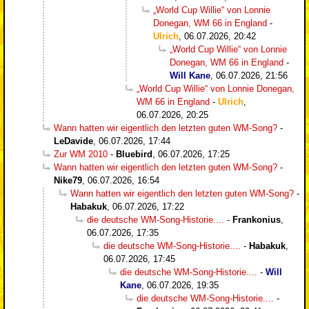
„World Cup Willie“ von Lonnie
Donegan, WM 66 in England
-
Ulrich
,
06.07.2026, 20:42
„World Cup Willie“ von Lonnie
Donegan, WM 66 in England
-
Will Kane
,
06.07.2026, 21:56
„World Cup Willie“ von Lonnie Donegan,
WM 66 in England
-
Ulrich
,
06.07.2026, 20:25
Wann hatten wir eigentlich den letzten guten WM-Song?
-
LeDavide
,
06.07.2026, 17:44
Zur WM 2010
-
Bluebird
,
06.07.2026, 17:25
Wann hatten wir eigentlich den letzten guten WM-Song?
-
Nike79
,
06.07.2026, 16:54
Wann hatten wir eigentlich den letzten guten WM-Song?
-
Habakuk
,
06.07.2026, 17:22
die deutsche WM-Song-Historie....
-
Frankonius
,
06.07.2026, 17:35
die deutsche WM-Song-Historie....
-
Habakuk
,
06.07.2026, 17:45
die deutsche WM-Song-Historie....
-
Will
Kane
,
06.07.2026, 19:35
die deutsche WM-Song-Historie....
-