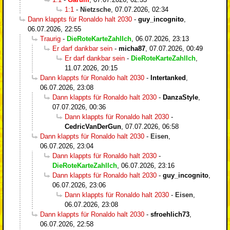
1:1
-
Nietzsche
,
07.07.2026, 02:34
Dann klappts für Ronaldo halt 2030
-
guy_incognito
,
06.07.2026, 22:55
Traurig
-
DieRoteKarteZahlIch
,
06.07.2026, 23:13
Er darf dankbar sein
-
micha87
,
07.07.2026, 00:49
Er darf dankbar sein
-
DieRoteKarteZahlIch
,
11.07.2026, 20:15
Dann klappts für Ronaldo halt 2030
-
Intertanked
,
06.07.2026, 23:08
Dann klappts für Ronaldo halt 2030
-
DanzaStyle
,
07.07.2026, 00:36
Dann klappts für Ronaldo halt 2030
-
CedricVanDerGun
,
07.07.2026, 06:58
Dann klappts für Ronaldo halt 2030
-
Eisen
,
06.07.2026, 23:04
Dann klappts für Ronaldo halt 2030
-
DieRoteKarteZahlIch
,
06.07.2026, 23:16
Dann klappts für Ronaldo halt 2030
-
guy_incognito
,
06.07.2026, 23:06
Dann klappts für Ronaldo halt 2030
-
Eisen
,
06.07.2026, 23:08
Dann klappts für Ronaldo halt 2030
-
sfroehlich73
,
06.07.2026, 22:58