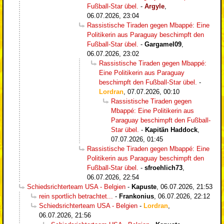
Fußball-Star übel.
-
Argyle
,
06.07.2026, 23:04
Rassistische Tiraden gegen Mbappé: Eine
Politikerin aus Paraguay beschimpft den
Fußball-Star übel.
-
Gargamel09
,
06.07.2026, 23:02
Rassistische Tiraden gegen Mbappé:
Eine Politikerin aus Paraguay
beschimpft den Fußball-Star übel.
-
Lordran
,
07.07.2026, 00:10
Rassistische Tiraden gegen
Mbappé: Eine Politikerin aus
Paraguay beschimpft den Fußball-
Star übel.
-
Kapitän Haddock
,
07.07.2026, 01:45
Rassistische Tiraden gegen Mbappé: Eine
Politikerin aus Paraguay beschimpft den
Fußball-Star übel.
-
sfroehlich73
,
06.07.2026, 22:54
Schiedsrichterteam USA - Belgien
-
Kapuste
,
06.07.2026, 21:53
rein sportlich betrachtet...
-
Frankonius
,
06.07.2026, 22:12
Schiedsrichterteam USA - Belgien
-
Lordran
,
06.07.2026, 21:56