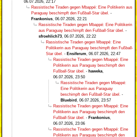
06.07.2026, 22:17
Rassistische Tiraden gegen Mbappé: Eine Politikerin aus
Paraguay beschimpft den Fußball-Star übel.
-
Frankonius
,
06.07.2026, 22:21
Rassistische Tiraden gegen Mbappé: Eine Politikerin
aus Paraguay beschimpft den Fußball-Star übel.
-
sfroehlich73
,
06.07.2026, 22:22
Rassistische Tiraden gegen Mbappé: Eine
Politikerin aus Paraguay beschimpft den Fußball-
Star übel.
-
Ensiferum
,
06.07.2026, 22:47
Rassistische Tiraden gegen Mbappé: Eine
Politikerin aus Paraguay beschimpft den
Fußball-Star übel.
-
haweka
,
06.07.2026, 23:50
Rassistische Tiraden gegen Mbappé:
Eine Politikerin aus Paraguay
beschimpft den Fußball-Star übel.
-
Bluebird
,
06.07.2026, 23:57
Rassistische Tiraden gegen Mbappé: Eine
Politikerin aus Paraguay beschimpft den
Fußball-Star übel.
-
Frankonius
,
06.07.2026, 23:06
Rassistische Tiraden gegen Mbappé: Eine
Politikerin aus Paraguay beschimpft den