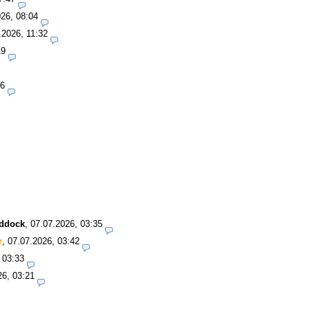
26, 08:04
.2026, 11:32
19
06
addock
,
07.07.2026, 03:35
r
,
07.07.2026, 03:42
 03:33
26, 03:21