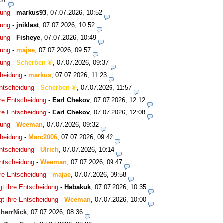
:31
dung
-
markus93
,
07.07.2026, 10:52
dung
-
jniklast
,
07.07.2026, 10:52
dung
-
Fisheye
,
07.07.2026, 10:49
dung
-
majae
,
07.07.2026, 09:57
dung
-
Scherben
,
07.07.2026, 09:37
cheidung
-
markus
,
07.07.2026, 11:23
Entscheidung
-
Scherben
,
07.07.2026, 11:57
hre Entscheidung
-
Earl Chekov
,
07.07.2026, 12:12
hre Entscheidung
-
Earl Chekov
,
07.07.2026, 12:08
dung
-
Weeman
,
07.07.2026, 09:32
cheidung
-
Marc2006
,
07.07.2026, 09:42
Entscheidung
-
Ulrich
,
07.07.2026, 10:14
Entscheidung
-
Weeman
,
07.07.2026, 09:47
hre Entscheidung
-
majae
,
07.07.2026, 09:58
gt ihre Entscheidung
-
Habakuk
,
07.07.2026, 10:35
gt ihre Entscheidung
-
Weeman
,
07.07.2026, 10:00
-
herrNick
,
07.07.2026, 08:36