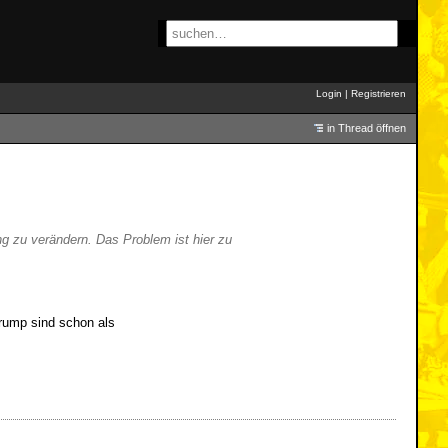
Login
|
Registrieren
in Thread öffnen
ng zu verändern. Das Problem ist hier zu
Trump sind schon als