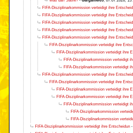
Was darf Satire?
-
Gargamel09
,
07.07.2026, 15
FIFA-Disziplinarkommission verteidigt ihre Entschei
FIFA-Disziplinarkommission verteidigt ihre Entschei
FIFA-Disziplinarkommission verteidigt ihre Entschei
FIFA-Disziplinarkommission verteidigt ihre Entschei
FIFA-Disziplinarkommission verteidigt ihre Entschei
FIFA-Disziplinarkommission verteidigt ihre Ents
FIFA-Disziplinarkommission verteidigt ihre 
FIFA-Disziplinarkommission verteidigt i
FIFA-Disziplinarkommission verteidigt i
FIFA-Disziplinarkommission verteidigt ihre Entschei
FIFA-Disziplinarkommission verteidigt ihre Ents
FIFA-Disziplinarkommission verteidigt ihre 
FIFA-Disziplinarkommission verteidigt ihre 
FIFA-Disziplinarkommission verteidigt i
FIFA-Disziplinarkommission verteidi
FIFA-Disziplinarkommission verteidi
FIFA-Disziplinarkommission verteidigt ihre Entscheidun