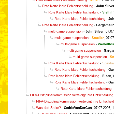
Rote Karte klare Fehlentscheidung
-
John Silve
Rote Karte klare Fehlentscheidung
-
Vielhilf
Rote Karte klare Fehlentscheidung
-
Joh
Rote Karte klare Fehlentscheidung
-
Gargamel0
multi-game suspension
-
John Silver
,
07.07
multi-game suspension
-
Smeller
,
07.07
multi-game suspension
-
Vielhilftvi
multi-game suspension
-
Garga
multi-game suspension
-
Sm
Rote Karte klare Fehlentscheidung
-
Spekka
Rote Karte klare Fehlentscheidung
-
Ga
Rote Karte klare Fehlentscheidung
-
Eisen
,
Rote Karte klare Fehlentscheidung
-
Ga
Rote Karte klare Fehlentscheidung
FIFA-Disziplinarkommission verteidigt ihre Entscheidung
FIFA-Disziplinarkommission verteidigt ihre Entschei
Was darf Satire?
-
CedricVanDerGun
,
07.07.2026, 