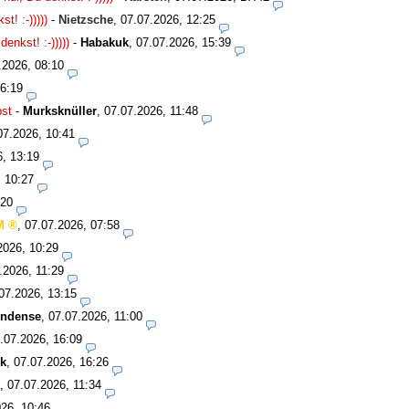
! :-)))))
-
Nietzsche
,
07.07.2026, 12:25
nkst! :-)))))
-
Habakuk
,
07.07.2026, 15:39
.2026, 08:10
16:19
bst
-
Murksknüller
,
07.07.2026, 11:48
07.2026, 10:41
6, 13:19
, 10:27
:20
M
,
07.07.2026, 07:58
2026, 10:29
.2026, 11:29
07.2026, 13:15
undense
,
07.07.2026, 11:00
.07.2026, 16:09
k
,
07.07.2026, 16:26
,
07.07.2026, 11:34
26, 10:46