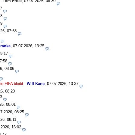
-
Tom Frost
,
07.07.2026, 08:30
27
58
29
26, 07:58
ranke
,
07.07.2026, 13:25
09:17
7:58
6, 08:06
e FIFA bleibt
-
Will Kane
,
07.07.2026, 10:37
26, 08:20
33
26, 08:01
07.2026, 08:25
26, 08:11
.2026, 16:02
7:47