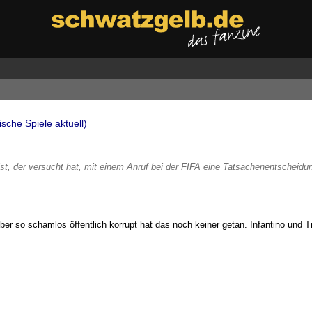
sche Spiele aktuell)
ist, der versucht hat, mit einem Anruf bei der FIFA eine Tatsachenentscheidu
Aber so schamlos öffentlich korrupt hat das noch keiner getan. Infantino und 