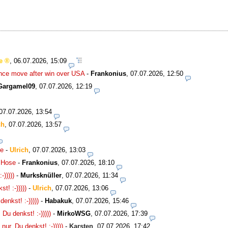
e
,
06.07.2026, 15:09
nce move after win over USA
-
Frankonius
,
07.07.2026, 12:50
Gargamel09
,
07.07.2026, 12:19
07.07.2026, 13:54
ch
,
07.07.2026, 13:57
se
-
Ulrich
,
07.07.2026, 13:03
e Hose
-
Frankonius
,
07.07.2026, 18:10
)))))
-
Murksknüller
,
07.07.2026, 11:34
! :-)))))
-
Ulrich
,
07.07.2026, 13:06
nkst! :-)))))
-
Habakuk
,
07.07.2026, 15:46
u denkst! :-)))))
-
MirkoWSG
,
07.07.2026, 17:39
r, Du denkst! :-)))))
-
Karsten
,
07.07.2026, 17:42