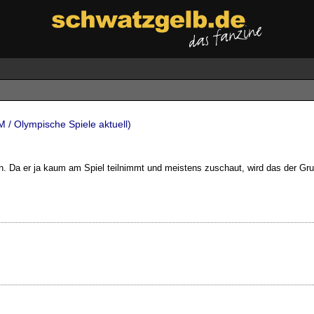
 / Olympische Spiele aktuell)
. Da er ja kaum am Spiel teilnimmt und meistens zuschaut, wird das der Gru