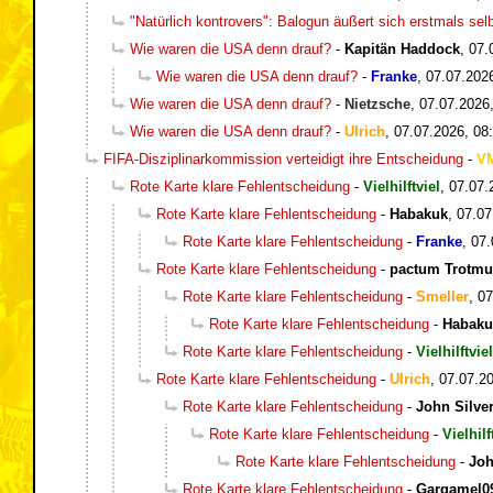
"Natürlich kontrovers": Balogun äußert sich erstmals sel
Wie waren die USA denn drauf?
-
Kapitän Haddock
,
07.
Wie waren die USA denn drauf?
-
Franke
,
07.07.202
Wie waren die USA denn drauf?
-
Nietzsche
,
07.07.2026
Wie waren die USA denn drauf?
-
Ulrich
,
07.07.2026, 08
FIFA-Disziplinarkommission verteidigt ihre Entscheidung
-
V
Rote Karte klare Fehlentscheidung
-
Vielhilftviel
,
07.07.
Rote Karte klare Fehlentscheidung
-
Habakuk
,
07.07
Rote Karte klare Fehlentscheidung
-
Franke
,
07.
Rote Karte klare Fehlentscheidung
-
pactum Trotm
Rote Karte klare Fehlentscheidung
-
Smeller
,
07
Rote Karte klare Fehlentscheidung
-
Habaku
Rote Karte klare Fehlentscheidung
-
Vielhilftviel
Rote Karte klare Fehlentscheidung
-
Ulrich
,
07.07.20
Rote Karte klare Fehlentscheidung
-
John Silve
Rote Karte klare Fehlentscheidung
-
Vielhilf
Rote Karte klare Fehlentscheidung
-
Joh
Rote Karte klare Fehlentscheidung
-
Gargamel0