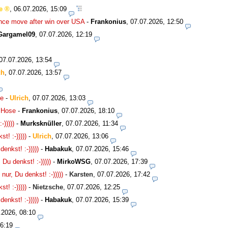
e
,
06.07.2026, 15:09
nce move after win over USA
-
Frankonius
,
07.07.2026, 12:50
Gargamel09
,
07.07.2026, 12:19
07.07.2026, 13:54
ch
,
07.07.2026, 13:57
se
-
Ulrich
,
07.07.2026, 13:03
e Hose
-
Frankonius
,
07.07.2026, 18:10
)))))
-
Murksknüller
,
07.07.2026, 11:34
! :-)))))
-
Ulrich
,
07.07.2026, 13:06
nkst! :-)))))
-
Habakuk
,
07.07.2026, 15:46
u denkst! :-)))))
-
MirkoWSG
,
07.07.2026, 17:39
r, Du denkst! :-)))))
-
Karsten
,
07.07.2026, 17:42
! :-)))))
-
Nietzsche
,
07.07.2026, 12:25
nkst! :-)))))
-
Habakuk
,
07.07.2026, 15:39
.2026, 08:10
16:19