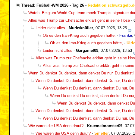
Thread: Fußball-WM 2026 - Tag 26
-
Redaktion schwatzgelb.d
Watch: Belgium World Cup team mock Trump’s signature da
Alles was Trump zur Chefsache erklärt geht in seine Hose
-
Leider nicht alles
-
Murksknüller
,
07.07.2026, 13:25
Ob es den Iran-Krieg auch gegeben hätte,
-
Franke
,
Ob es den Iran-Krieg auch gegeben hätte,
-
Ulri
Leider nicht alles
-
Gargamel09
,
07.07.2026, 13:53
Alles was Trump zur Chefsache erklärt geht in seine Ho
Alles was Trump zur Chefsache erklärt geht in sein
Wenn Du denkst Du denkst, dann denkst Du nur, Du denkst! :-
Wenn Du denkst Du denkst, dann denkst Du nur, Du denkst
Wenn Du denkst Du denkst, dann denkst Du nur, Du de
Wenn Du denkst Du denkst, dann denkst Du nur, D
Wenn Du denkst Du denkst, dann denkst Du nu
Wenn Du denkst Du denkst, dann denkst Du nur, Du denkst
Wenn Du denkst Du denkst, dann denkst Du nur, Du de
Wie waren die USA denn drauf?
-
Kruemelmonster09
,
07.07
Wie waren die USA denn drauf?
-
Smeller
,
07.07.2026, 