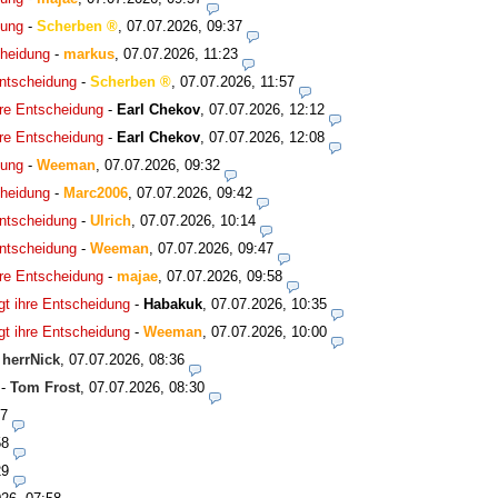
dung
-
Scherben
,
07.07.2026, 09:37
cheidung
-
markus
,
07.07.2026, 11:23
Entscheidung
-
Scherben
,
07.07.2026, 11:57
hre Entscheidung
-
Earl Chekov
,
07.07.2026, 12:12
hre Entscheidung
-
Earl Chekov
,
07.07.2026, 12:08
dung
-
Weeman
,
07.07.2026, 09:32
cheidung
-
Marc2006
,
07.07.2026, 09:42
Entscheidung
-
Ulrich
,
07.07.2026, 10:14
Entscheidung
-
Weeman
,
07.07.2026, 09:47
hre Entscheidung
-
majae
,
07.07.2026, 09:58
gt ihre Entscheidung
-
Habakuk
,
07.07.2026, 10:35
gt ihre Entscheidung
-
Weeman
,
07.07.2026, 10:00
-
herrNick
,
07.07.2026, 08:36
-
Tom Frost
,
07.07.2026, 08:30
27
58
29