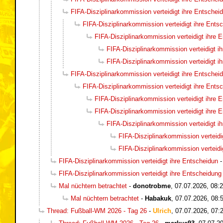
FIFA-Disziplinarkommission verteidigt ihre Entschei
FIFA-Disziplinarkommission verteidigt ihre Ents
FIFA-Disziplinarkommission verteidigt ihre 
FIFA-Disziplinarkommission verteidigt i
FIFA-Disziplinarkommission verteidigt i
FIFA-Disziplinarkommission verteidigt ihre Entschei
FIFA-Disziplinarkommission verteidigt ihre Ents
FIFA-Disziplinarkommission verteidigt ihre 
FIFA-Disziplinarkommission verteidigt ihre 
FIFA-Disziplinarkommission verteidigt i
FIFA-Disziplinarkommission verteidi
FIFA-Disziplinarkommission verteidi
FIFA-Disziplinarkommission verteidigt ihre Entscheidun
FIFA-Disziplinarkommission verteidigt ihre Entscheidung
Mal nüchtern betrachtet
-
donotrobme
,
07.07.2026, 08:
Mal nüchtern betrachtet
-
Habakuk
,
07.07.2026, 08:
Thread: Fußball-WM 2026 - Tag 26
-
Ulrich
,
07.07.2026, 07: