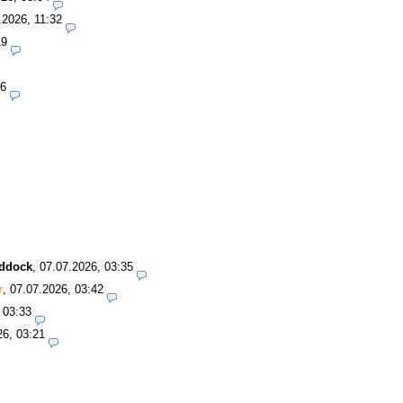
.2026, 11:32
19
06
addock
,
07.07.2026, 03:35
r
,
07.07.2026, 03:42
 03:33
26, 03:21