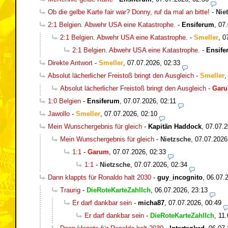
Ob die gelbe Karte fair war? Donny, ruf da mal an bitte!
-
Nie
2:1 Belgien. Abwehr USA eine Katastrophe.
-
Ensiferum
,
07.
2:1 Belgien. Abwehr USA eine Katastrophe.
-
Smeller
,
0
2:1 Belgien. Abwehr USA eine Katastrophe.
-
Ensife
Direkte Antwort
-
Smeller
,
07.07.2026, 02:33
Absolut lächerlicher Freistoß bringt den Ausgleich
-
Smeller
Absolut lächerlicher Freistoß bringt den Ausgleich
-
Gar
1:0 Belgien
-
Ensiferum
,
07.07.2026, 02:11
Jawollo
-
Smeller
,
07.07.2026, 02:10
Mein Wunschergebnis für gleich
-
Kapitän Haddock
,
07.07.2
Mein Wunschergebnis für gleich
-
Nietzsche
,
07.07.2026
1:1
-
Garum
,
07.07.2026, 02:33
1:1
-
Nietzsche
,
07.07.2026, 02:34
Dann klappts für Ronaldo halt 2030
-
guy_incognito
,
06.07.
Traurig
-
DieRoteKarteZahlIch
,
06.07.2026, 23:13
Er darf dankbar sein
-
micha87
,
07.07.2026, 00:49
Er darf dankbar sein
-
DieRoteKarteZahlIch
,
11.