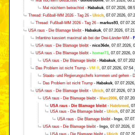
Mal nüchtern betrachtet
-
donotrobme
,
07.07.2026, 08:
Mal nüchtern betrachtet
-
Habakuk
,
07.07.2026, 08:
Thread: Fußball-WM 2026 - Tag 26
-
Ulrich
,
07.07.2026, 07:
Thread: Fußball-WM 2026 - Tag 26
-
markus93
,
07.07.20
USA raus - Die Blamage bleibt
-
Habakuk
,
07.07.2026, 07:21
Infantino kassiert maximal ab bei der Drei-Länder-WM
-
F
USA raus - Die Blamage bleibt
-
nico36de
,
07.07.2026, 
USA raus - Die Blamage bleibt
-
homer73
,
07.07.2026, 0
USA raus - Die Blamage bleibt
-
Habakuk
,
07.07.202
Das Problem ist nicht Trump
-
VM
,
07.07.2026, 07:54
Staats- und Regierungschefs kommen und gehen - Di
Das Problem ist nicht Trump
-
Habakuk
,
07.07.2026
USA raus - Die Blamage bleibt
-
Ulrich
,
07.07.2026, 07:
USA raus - Die Blamage bleibt
-
Marc2006
,
07.07.20
USA raus - Die Blamage bleibt
-
Hatebreed
,
07
USA raus - Die Blamage bleibt
-
Ulrich
,
07.07.20
USA raus - Die Blamage bleibt
-
Ingo
,
07.07
USA raus - Die Blamage bleibt
-
Ingo
,
07.07.2026, 0
USA raus - Die Blamage bleibt
-
Ulrich
,
07.07.20