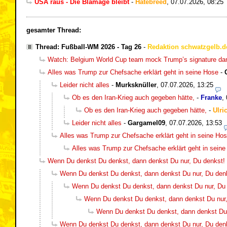
USA raus - Die Blamage bleibt
-
Hatebreed
,
07.07.2026, 08:25
gesamter Thread:
Thread: Fußball-WM 2026 - Tag 26
-
Redaktion schwatzgelb.d
Watch: Belgium World Cup team mock Trump’s signature da
Alles was Trump zur Chefsache erklärt geht in seine Hose
-
Leider nicht alles
-
Murksknüller
,
07.07.2026, 13:25
Ob es den Iran-Krieg auch gegeben hätte,
-
Franke
,
Ob es den Iran-Krieg auch gegeben hätte,
-
Ulri
Leider nicht alles
-
Gargamel09
,
07.07.2026, 13:53
Alles was Trump zur Chefsache erklärt geht in seine Ho
Alles was Trump zur Chefsache erklärt geht in sein
Wenn Du denkst Du denkst, dann denkst Du nur, Du denkst! :-
Wenn Du denkst Du denkst, dann denkst Du nur, Du denkst
Wenn Du denkst Du denkst, dann denkst Du nur, Du de
Wenn Du denkst Du denkst, dann denkst Du nur, D
Wenn Du denkst Du denkst, dann denkst Du nu
Wenn Du denkst Du denkst, dann denkst Du nur, Du denkst