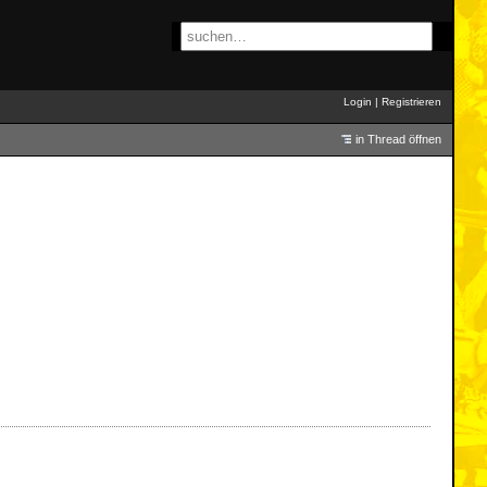
Login
|
Registrieren
in Thread öffnen