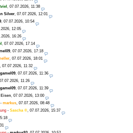
tviel
,
07.07.2026, 11:38
n Silver
,
07.07.2026, 12:01
9
,
07.07.2026, 10:54
.2026, 12:05
.2026, 16:26
el
,
07.07.2026, 17:14
mel09
,
07.07.2026, 17:18
eller
,
07.07.2026, 18:01
,
07.07.2026, 11:32
rgamel09
,
07.07.2026, 11:36
07.07.2026, 11:26
rgamel09
,
07.07.2026, 11:39
-
Eisen
,
07.07.2026, 13:00
-
markus
,
07.07.2026, 08:48
dung
-
Sascha
,
07.07.2026, 15:37
15:18
:31
dung
-
markus93
,
07.07.2026, 10:52