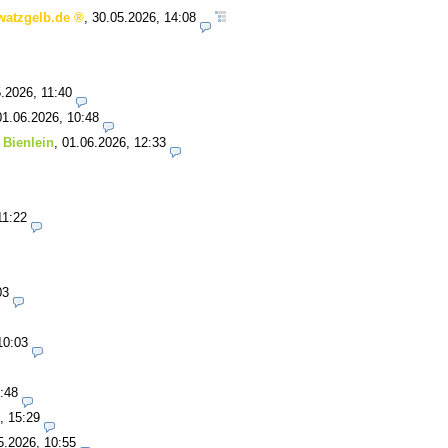
watzgelb.de
,
30.05.2026, 14:08
.2026, 11:40
01.06.2026, 10:48
 Bienlein
,
01.06.2026, 12:33
11:22
03
10:03
:48
, 15:29
5.2026, 10:55