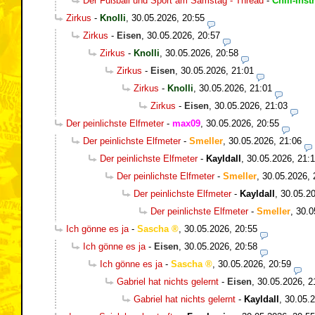
Der Fußball und Sport am Samstag - Thread
-
Chill-Inst
Zirkus
-
Knolli
,
30.05.2026, 20:55
Zirkus
-
Eisen
,
30.05.2026, 20:57
Zirkus
-
Knolli
,
30.05.2026, 20:58
Zirkus
-
Eisen
,
30.05.2026, 21:01
Zirkus
-
Knolli
,
30.05.2026, 21:01
Zirkus
-
Eisen
,
30.05.2026, 21:03
Der peinlichste Elfmeter
-
max09
,
30.05.2026, 20:55
Der peinlichste Elfmeter
-
Smeller
,
30.05.2026, 21:06
Der peinlichste Elfmeter
-
Kayldall
,
30.05.2026, 21:
Der peinlichste Elfmeter
-
Smeller
,
30.05.2026, 
Der peinlichste Elfmeter
-
Kayldall
,
30.05.20
Der peinlichste Elfmeter
-
Smeller
,
30.0
Ich gönne es ja
-
Sascha
,
30.05.2026, 20:55
Ich gönne es ja
-
Eisen
,
30.05.2026, 20:58
Ich gönne es ja
-
Sascha
,
30.05.2026, 20:59
Gabriel hat nichts gelernt
-
Eisen
,
30.05.2026, 2
Gabriel hat nichts gelernt
-
Kayldall
,
30.05.2