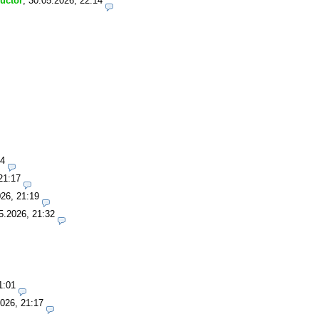
ructor
,
30.05.2026, 22:14
14
21:17
26, 21:19
5.2026, 21:32
1:01
026, 21:17