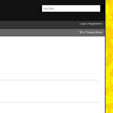
Login
|
Registrieren
in Thread öffnen