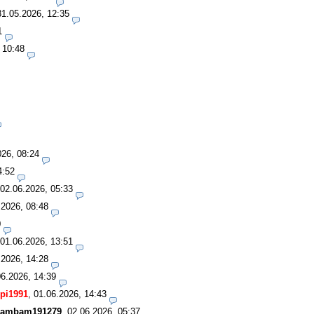
31.05.2026, 12:35
1
 10:48
026, 08:24
4:52
02.06.2026, 05:33
.2026, 08:48
0
01.06.2026, 13:51
.2026, 14:28
06.2026, 14:39
pi1991
,
01.06.2026, 14:43
ambam191279
,
02.06.2026, 05:37