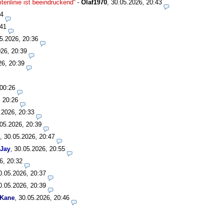
enlinie ist beeindruckend“
-
Olaf1970
,
30.05.2026, 20:43
34
:41
5.2026, 20:36
26, 20:39
26, 20:39
 00:26
, 20:26
.2026, 20:33
05.2026, 20:39
,
30.05.2026, 20:47
Jay
,
30.05.2026, 20:55
6, 20:32
0.05.2026, 20:37
0.05.2026, 20:39
 Kane
,
30.05.2026, 20:46