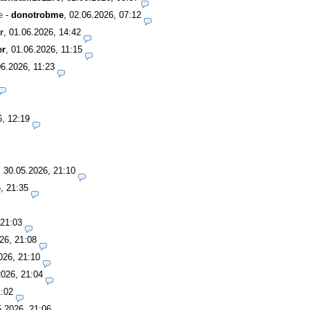
e
-
donotrobme
,
02.06.2026, 07:12
r
,
01.06.2026, 14:42
er
,
01.06.2026, 11:15
06.2026, 11:23
6, 12:19
,
30.05.2026, 21:10
, 21:35
 21:03
26, 21:08
026, 21:10
2026, 21:04
1:02
5.2026, 21:06