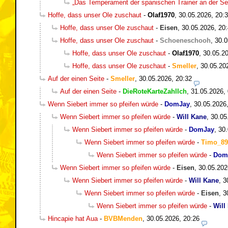
„Das Temperament der spanischen Trainer an der Seit
Hoffe, dass unser Ole zuschaut
-
Olaf1970
,
30.05.2026, 20:
Hoffe, dass unser Ole zuschaut
-
Eisen
,
30.05.2026, 20
Hoffe, dass unser Ole zuschaut
-
Schoeneschooh
,
30.0
Hoffe, dass unser Ole zuschaut
-
Olaf1970
,
30.05.20
Hoffe, dass unser Ole zuschaut
-
Smeller
,
30.05.20
Auf der einen Seite
-
Smeller
,
30.05.2026, 20:32
Auf der einen Seite
-
DieRoteKarteZahlIch
,
31.05.2026,
Wenn Siebert immer so pfeifen würde
-
DomJay
,
30.05.2026
Wenn Siebert immer so pfeifen würde
-
Will Kane
,
30.05
Wenn Siebert immer so pfeifen würde
-
DomJay
,
30.
Wenn Siebert immer so pfeifen würde
-
Timo_89
Wenn Siebert immer so pfeifen würde
-
Dom
Wenn Siebert immer so pfeifen würde
-
Eisen
,
30.05.202
Wenn Siebert immer so pfeifen würde
-
Will Kane
,
3
Wenn Siebert immer so pfeifen würde
-
Eisen
,
3
Wenn Siebert immer so pfeifen würde
-
Will
Hincapie hat Aua
-
BVBMenden
,
30.05.2026, 20:26