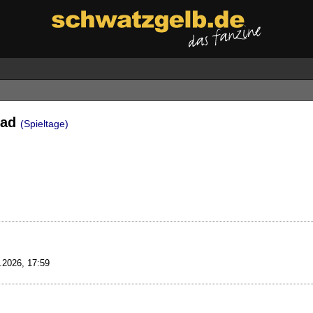
ead
(Spieltage)
.2026, 17:59