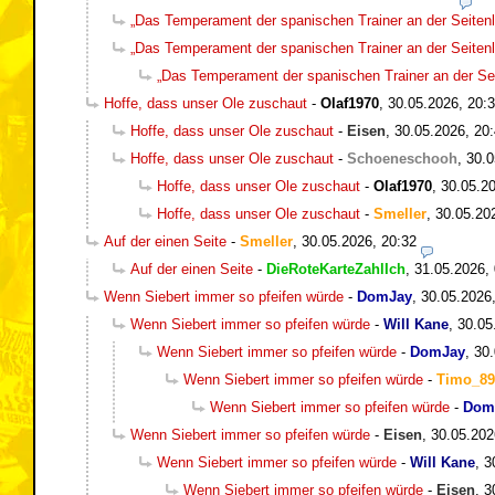
„Das Temperament der spanischen Trainer an der Seitenli
„Das Temperament der spanischen Trainer an der Seitenli
„Das Temperament der spanischen Trainer an der Seit
Hoffe, dass unser Ole zuschaut
-
Olaf1970
,
30.05.2026, 20:
Hoffe, dass unser Ole zuschaut
-
Eisen
,
30.05.2026, 20
Hoffe, dass unser Ole zuschaut
-
Schoeneschooh
,
30.0
Hoffe, dass unser Ole zuschaut
-
Olaf1970
,
30.05.20
Hoffe, dass unser Ole zuschaut
-
Smeller
,
30.05.20
Auf der einen Seite
-
Smeller
,
30.05.2026, 20:32
Auf der einen Seite
-
DieRoteKarteZahlIch
,
31.05.2026,
Wenn Siebert immer so pfeifen würde
-
DomJay
,
30.05.2026
Wenn Siebert immer so pfeifen würde
-
Will Kane
,
30.05
Wenn Siebert immer so pfeifen würde
-
DomJay
,
30.
Wenn Siebert immer so pfeifen würde
-
Timo_89
Wenn Siebert immer so pfeifen würde
-
Dom
Wenn Siebert immer so pfeifen würde
-
Eisen
,
30.05.202
Wenn Siebert immer so pfeifen würde
-
Will Kane
,
3
Wenn Siebert immer so pfeifen würde
-
Eisen
,
3