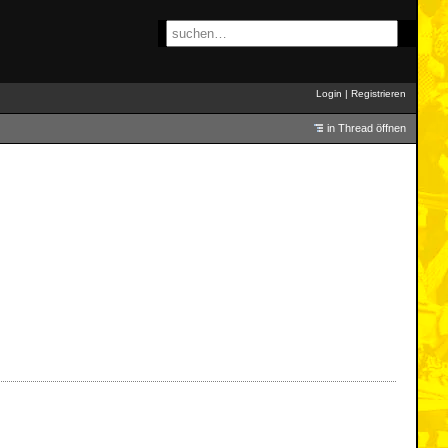
Login
|
Registrieren
in Thread öffnen