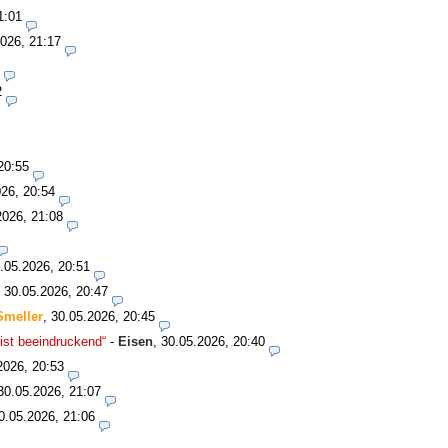
1:01
026, 21:17
2
20:55
26, 20:54
2026, 21:08
.05.2026, 20:51
,
30.05.2026, 20:47
Smeller
,
30.05.2026, 20:45
ist beeindruckend“
-
Eisen
,
30.05.2026, 20:40
2026, 20:53
30.05.2026, 21:07
0.05.2026, 21:06