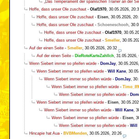
„Das Temperament der spanischen Trainer an der Seit
Hoffe, dass unser Ole zuschaut
-
Olaf1970
,
30.05.2026, 20:
Hoffe, dass unser Ole zuschaut
-
Eisen
,
30.05.2026, 20
Hoffe, dass unser Ole zuschaut
-
Schoeneschooh
,
30.0
Hoffe, dass unser Ole zuschaut
-
Olaf1970
,
30.05.20
Hoffe, dass unser Ole zuschaut
-
Smeller
,
30.05.20
Auf der einen Seite
-
Smeller
,
30.05.2026, 20:32
Auf der einen Seite
-
DieRoteKarteZahlIch
,
31.05.2026,
Wenn Siebert immer so pfeifen würde
-
DomJay
,
30.05.2026
Wenn Siebert immer so pfeifen würde
-
Will Kane
,
30.05
Wenn Siebert immer so pfeifen würde
-
DomJay
,
30.
Wenn Siebert immer so pfeifen würde
-
Timo_89
Wenn Siebert immer so pfeifen würde
-
Dom
Wenn Siebert immer so pfeifen würde
-
Eisen
,
30.05.202
Wenn Siebert immer so pfeifen würde
-
Will Kane
,
3
Wenn Siebert immer so pfeifen würde
-
Eisen
,
3
Wenn Siebert immer so pfeifen würde
-
Will
Hincapie hat Aua
-
BVBMenden
,
30.05.2026, 20:26