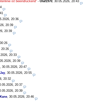
enlinie ist beeindruckend“
-
Olaf1970
,
30.05.2026, 20:43
34
:41
5.2026, 20:36
26, 20:39
26, 20:39
 00:26
, 20:26
.2026, 20:33
05.2026, 20:39
,
30.05.2026, 20:47
Jay
,
30.05.2026, 20:55
6, 20:32
0.05.2026, 20:37
0.05.2026, 20:39
 Kane
,
30.05.2026, 20:46