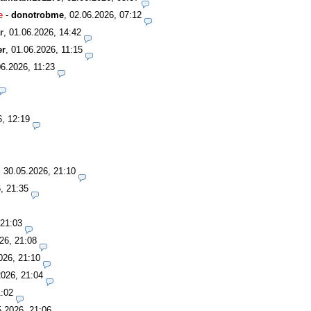
e
-
donotrobme
,
02.06.2026, 07:12
r
,
01.06.2026, 14:42
er
,
01.06.2026, 11:15
06.2026, 11:23
6, 12:19
,
30.05.2026, 21:10
, 21:35
 21:03
26, 21:08
026, 21:10
2026, 21:04
1:02
5.2026, 21:06