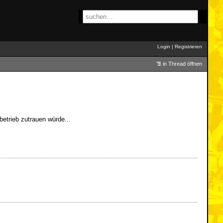
Login
|
Registrieren
in Thread öffnen
etrieb zutrauen würde...