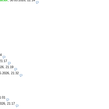
ructor
,
30.05.2026, 22:14
14
21:17
26, 21:19
5.2026, 21:32
1:01
026, 21:17