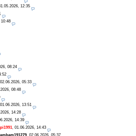
31.05.2026, 12:35
1
 10:48
026, 08:24
4:52
02.06.2026, 05:33
.2026, 08:48
0
01.06.2026, 13:51
.2026, 14:28
06.2026, 14:39
pi1991
,
01.06.2026, 14:43
ambam191279
,
02.06.2026, 05:37