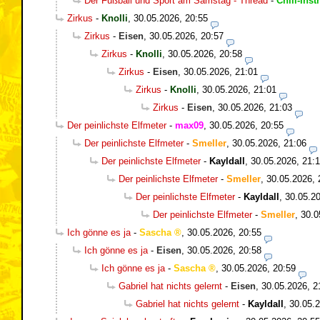
Der Fußball und Sport am Samstag - Thread
-
Chill-Inst
Zirkus
-
Knolli
,
30.05.2026, 20:55
Zirkus
-
Eisen
,
30.05.2026, 20:57
Zirkus
-
Knolli
,
30.05.2026, 20:58
Zirkus
-
Eisen
,
30.05.2026, 21:01
Zirkus
-
Knolli
,
30.05.2026, 21:01
Zirkus
-
Eisen
,
30.05.2026, 21:03
Der peinlichste Elfmeter
-
max09
,
30.05.2026, 20:55
Der peinlichste Elfmeter
-
Smeller
,
30.05.2026, 21:06
Der peinlichste Elfmeter
-
Kayldall
,
30.05.2026, 21:
Der peinlichste Elfmeter
-
Smeller
,
30.05.2026, 
Der peinlichste Elfmeter
-
Kayldall
,
30.05.20
Der peinlichste Elfmeter
-
Smeller
,
30.0
Ich gönne es ja
-
Sascha
,
30.05.2026, 20:55
Ich gönne es ja
-
Eisen
,
30.05.2026, 20:58
Ich gönne es ja
-
Sascha
,
30.05.2026, 20:59
Gabriel hat nichts gelernt
-
Eisen
,
30.05.2026, 2
Gabriel hat nichts gelernt
-
Kayldall
,
30.05.2