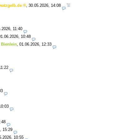
watzgelb.de
,
30.05.2026, 14:08
.2026, 11:40
01.06.2026, 10:48
 Bienlein
,
01.06.2026, 12:33
11:22
03
10:03
:48
, 15:29
5.2026, 10:55