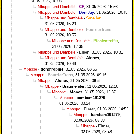
31.05.2026, 10:03
Mbappe und Dembélé
-
CF
,
31.05.2026, 15:56
Mbappe und Dembélé
-
DomJay
,
31.05.2026, 10:48
Mbappe und Dembélé
-
Smeller
,
31.05.2026, 15:29
Mbappe und Dembélé
-
FourrierTrans
,
31.05.2026, 10:55
Mbappe und Dembélé
-
Pfostentreffer
,
31.05.2026, 12:35
Mbappe und Dembélé
-
Eisen
,
31.05.2026, 10:31
Mbappe und Dembélé
-
Alones
,
31.05.2026, 10:48
Mbappe
-
donotrobme
,
31.05.2026, 08:55
Mbappe
-
FourrierTrans
,
31.05.2026, 09:16
Mbappe
-
Alones
,
31.05.2026, 09:58
Mbappe
-
Braumeister
,
31.05.2026, 12:10
Mbappe
-
Alones
,
31.05.2026, 12:37
Mbappe
-
bambam191279
,
01.06.2026, 08:24
Mbappe
-
Elmar
,
01.06.2026, 14:52
Mbappe
-
bambam191279
,
02.06.2026, 05:33
Mbappe
-
Elmar
,
02.06.2026, 08:48