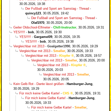
30.05.2026, 19:38
Der Fußball und Sport am Samstag - Thread
-
quincy123
,
30.05.2026, 19:42
Der Fußball und Sport am Samstag - Thread
-
Olaf1970
,
30.05.2026, 20:00
Geiler Oldschool-Elfmeter
-
Chill-Instructor
,
30.05.2026, 19:31
YES!!!!!
-
bob
,
30.05.2026, 19:30
YES!!!!!
-
Gargamel09
,
30.05.2026, 19:35
YES!!!!!
-
bob
,
30.05.2026, 19:38
Vergleichbar mit 2013
-
Goalgetter1990
,
30.05.2026, 19:29
Vergleichbar mit 2013
-
Smeller
,
30.05.2026, 19:33
Vergleichbar mit 2013
-
Klopfer
,
30.05.2026, 19:57
Vergleichbar mit 2013
-
Smeller
,
30.05.2026, 20:00
Vergleichbar mit 2013
-
Klopfer
,
30.05.2026, 20:03
Vergleichbar mit 2013
-
Smeller
,
30.05.2026, 20:05
Kein Gelb Rot - Dante lässt grüßen
-
Hamburger-Jung
,
30.05.2026, 19:29
Für mich keine Gelbe Karte!
-
CHS
,
30.05.2026, 19:31
Für mich keine Gelbe Karte!
-
Hamburger-Jung
,
30.05.2026, 19:33
Für mich keine Gelbe Karte!
-
Smeller
,