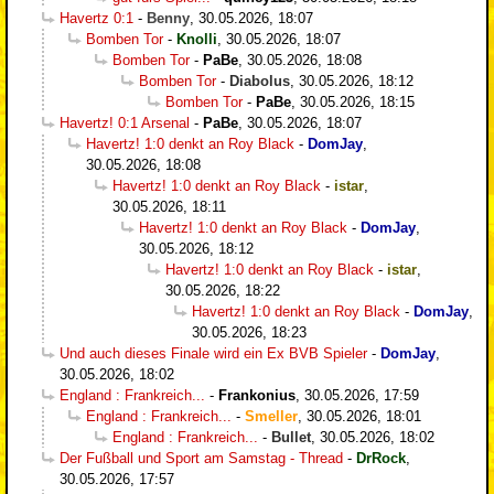
Havertz 0:1
-
Benny
,
30.05.2026, 18:07
Bomben Tor
-
Knolli
,
30.05.2026, 18:07
Bomben Tor
-
PaBe
,
30.05.2026, 18:08
Bomben Tor
-
Diabolus
,
30.05.2026, 18:12
Bomben Tor
-
PaBe
,
30.05.2026, 18:15
Havertz! 0:1 Arsenal
-
PaBe
,
30.05.2026, 18:07
Havertz! 1:0 denkt an Roy Black
-
DomJay
,
30.05.2026, 18:08
Havertz! 1:0 denkt an Roy Black
-
istar
,
30.05.2026, 18:11
Havertz! 1:0 denkt an Roy Black
-
DomJay
,
30.05.2026, 18:12
Havertz! 1:0 denkt an Roy Black
-
istar
,
30.05.2026, 18:22
Havertz! 1:0 denkt an Roy Black
-
DomJay
,
30.05.2026, 18:23
Und auch dieses Finale wird ein Ex BVB Spieler
-
DomJay
,
30.05.2026, 18:02
England : Frankreich...
-
Frankonius
,
30.05.2026, 17:59
England : Frankreich...
-
Smeller
,
30.05.2026, 18:01
England : Frankreich...
-
Bullet
,
30.05.2026, 18:02
Der Fußball und Sport am Samstag - Thread
-
DrRock
,
30.05.2026, 17:57