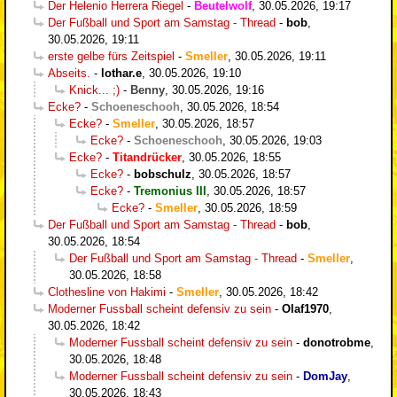
Der Helenio Herrera Riegel
-
Beutelwolf
,
30.05.2026, 19:17
Der Fußball und Sport am Samstag - Thread
-
bob
,
30.05.2026, 19:11
erste gelbe fürs Zeitspiel
-
Smeller
,
30.05.2026, 19:11
Abseits.
-
lothar.e
,
30.05.2026, 19:10
Knick... ;)
-
Benny
,
30.05.2026, 19:16
Ecke?
-
Schoeneschooh
,
30.05.2026, 18:54
Ecke?
-
Smeller
,
30.05.2026, 18:57
Ecke?
-
Schoeneschooh
,
30.05.2026, 19:03
Ecke?
-
Titandrücker
,
30.05.2026, 18:55
Ecke?
-
bobschulz
,
30.05.2026, 18:57
Ecke?
-
Tremonius III
,
30.05.2026, 18:57
Ecke?
-
Smeller
,
30.05.2026, 18:59
Der Fußball und Sport am Samstag - Thread
-
bob
,
30.05.2026, 18:54
Der Fußball und Sport am Samstag - Thread
-
Smeller
,
30.05.2026, 18:58
Clothesline von Hakimi
-
Smeller
,
30.05.2026, 18:42
Moderner Fussball scheint defensiv zu sein
-
Olaf1970
,
30.05.2026, 18:42
Moderner Fussball scheint defensiv zu sein
-
donotrobme
,
30.05.2026, 18:48
Moderner Fussball scheint defensiv zu sein
-
DomJay
,
30.05.2026, 18:43