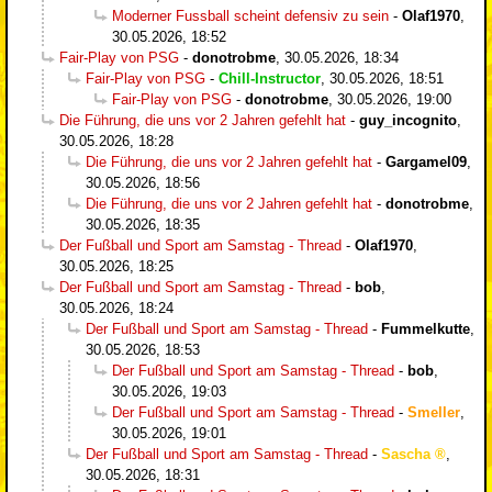
Moderner Fussball scheint defensiv zu sein
-
Olaf1970
,
30.05.2026, 18:52
Fair-Play von PSG
-
donotrobme
,
30.05.2026, 18:34
Fair-Play von PSG
-
Chill-Instructor
,
30.05.2026, 18:51
Fair-Play von PSG
-
donotrobme
,
30.05.2026, 19:00
Die Führung, die uns vor 2 Jahren gefehlt hat
-
guy_incognito
,
30.05.2026, 18:28
Die Führung, die uns vor 2 Jahren gefehlt hat
-
Gargamel09
,
30.05.2026, 18:56
Die Führung, die uns vor 2 Jahren gefehlt hat
-
donotrobme
,
30.05.2026, 18:35
Der Fußball und Sport am Samstag - Thread
-
Olaf1970
,
30.05.2026, 18:25
Der Fußball und Sport am Samstag - Thread
-
bob
,
30.05.2026, 18:24
Der Fußball und Sport am Samstag - Thread
-
Fummelkutte
,
30.05.2026, 18:53
Der Fußball und Sport am Samstag - Thread
-
bob
,
30.05.2026, 19:03
Der Fußball und Sport am Samstag - Thread
-
Smeller
,
30.05.2026, 19:01
Der Fußball und Sport am Samstag - Thread
-
Sascha
,
30.05.2026, 18:31