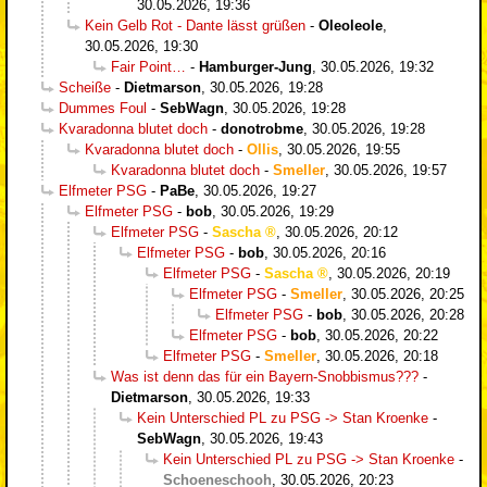
30.05.2026, 19:36
Kein Gelb Rot - Dante lässt grüßen
-
Oleoleole
,
30.05.2026, 19:30
Fair Point…
-
Hamburger-Jung
,
30.05.2026, 19:32
Scheiße
-
Dietmarson
,
30.05.2026, 19:28
Dummes Foul
-
SebWagn
,
30.05.2026, 19:28
Kvaradonna blutet doch
-
donotrobme
,
30.05.2026, 19:28
Kvaradonna blutet doch
-
Ollis
,
30.05.2026, 19:55
Kvaradonna blutet doch
-
Smeller
,
30.05.2026, 19:57
Elfmeter PSG
-
PaBe
,
30.05.2026, 19:27
Elfmeter PSG
-
bob
,
30.05.2026, 19:29
Elfmeter PSG
-
Sascha
,
30.05.2026, 20:12
Elfmeter PSG
-
bob
,
30.05.2026, 20:16
Elfmeter PSG
-
Sascha
,
30.05.2026, 20:19
Elfmeter PSG
-
Smeller
,
30.05.2026, 20:25
Elfmeter PSG
-
bob
,
30.05.2026, 20:28
Elfmeter PSG
-
bob
,
30.05.2026, 20:22
Elfmeter PSG
-
Smeller
,
30.05.2026, 20:18
Was ist denn das für ein Bayern-Snobbismus???
-
Dietmarson
,
30.05.2026, 19:33
Kein Unterschied PL zu PSG -> Stan Kroenke
-
SebWagn
,
30.05.2026, 19:43
Kein Unterschied PL zu PSG -> Stan Kroenke
-
Schoeneschooh
,
30.05.2026, 20:23