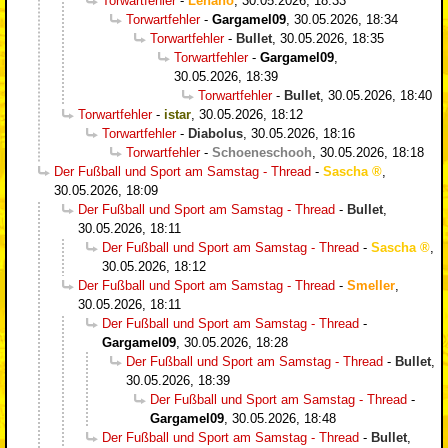
Torwartfehler
-
Lenano
,
30.05.2026, 18:33
Torwartfehler
-
Gargamel09
,
30.05.2026, 18:34
Torwartfehler
-
Bullet
,
30.05.2026, 18:35
Torwartfehler
-
Gargamel09
,
30.05.2026, 18:39
Torwartfehler
-
Bullet
,
30.05.2026, 18:40
Torwartfehler
-
istar
,
30.05.2026, 18:12
Torwartfehler
-
Diabolus
,
30.05.2026, 18:16
Torwartfehler
-
Schoeneschooh
,
30.05.2026, 18:18
Der Fußball und Sport am Samstag - Thread
-
Sascha
,
30.05.2026, 18:09
Der Fußball und Sport am Samstag - Thread
-
Bullet
,
30.05.2026, 18:11
Der Fußball und Sport am Samstag - Thread
-
Sascha
,
30.05.2026, 18:12
Der Fußball und Sport am Samstag - Thread
-
Smeller
,
30.05.2026, 18:11
Der Fußball und Sport am Samstag - Thread
-
Gargamel09
,
30.05.2026, 18:28
Der Fußball und Sport am Samstag - Thread
-
Bullet
,
30.05.2026, 18:39
Der Fußball und Sport am Samstag - Thread
-
Gargamel09
,
30.05.2026, 18:48
Der Fußball und Sport am Samstag - Thread
-
Bullet
,