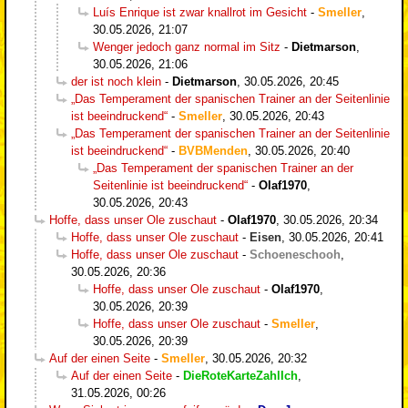
Luís Enrique ist zwar knallrot im Gesicht
-
Smeller
,
30.05.2026, 21:07
Wenger jedoch ganz normal im Sitz
-
Dietmarson
,
30.05.2026, 21:06
der ist noch klein
-
Dietmarson
,
30.05.2026, 20:45
„Das Temperament der spanischen Trainer an der Seitenlinie
ist beeindruckend“
-
Smeller
,
30.05.2026, 20:43
„Das Temperament der spanischen Trainer an der Seitenlinie
ist beeindruckend“
-
BVBMenden
,
30.05.2026, 20:40
„Das Temperament der spanischen Trainer an der
Seitenlinie ist beeindruckend“
-
Olaf1970
,
30.05.2026, 20:43
Hoffe, dass unser Ole zuschaut
-
Olaf1970
,
30.05.2026, 20:34
Hoffe, dass unser Ole zuschaut
-
Eisen
,
30.05.2026, 20:41
Hoffe, dass unser Ole zuschaut
-
Schoeneschooh
,
30.05.2026, 20:36
Hoffe, dass unser Ole zuschaut
-
Olaf1970
,
30.05.2026, 20:39
Hoffe, dass unser Ole zuschaut
-
Smeller
,
30.05.2026, 20:39
Auf der einen Seite
-
Smeller
,
30.05.2026, 20:32
Auf der einen Seite
-
DieRoteKarteZahlIch
,
31.05.2026, 00:26