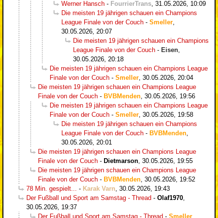
Werner Hansch
-
FourrierTrans
,
31.05.2026, 10:09
Die meisten 19 jährigen schauen ein Champions
League Finale von der Couch
-
Smeller
,
30.05.2026, 20:07
Die meisten 19 jährigen schauen ein Champions
League Finale von der Couch
-
Eisen
,
30.05.2026, 20:18
Die meisten 19 jährigen schauen ein Champions League
Finale von der Couch
-
Smeller
,
30.05.2026, 20:04
Die meisten 19 jährigen schauen ein Champions League
Finale von der Couch
-
BVBMenden
,
30.05.2026, 19:56
Die meisten 19 jährigen schauen ein Champions League
Finale von der Couch
-
Smeller
,
30.05.2026, 19:58
Die meisten 19 jährigen schauen ein Champions
League Finale von der Couch
-
BVBMenden
,
30.05.2026, 20:01
Die meisten 19 jährigen schauen ein Champions League
Finale von der Couch
-
Dietmarson
,
30.05.2026, 19:55
Die meisten 19 jährigen schauen ein Champions League
Finale von der Couch
-
BVBMenden
,
30.05.2026, 19:52
78 Min. gespielt...
-
Karak Varn
,
30.05.2026, 19:43
Der Fußball und Sport am Samstag - Thread
-
Olaf1970
,
30.05.2026, 19:37
Der Fußball und Sport am Samstag - Thread
-
Smeller
,