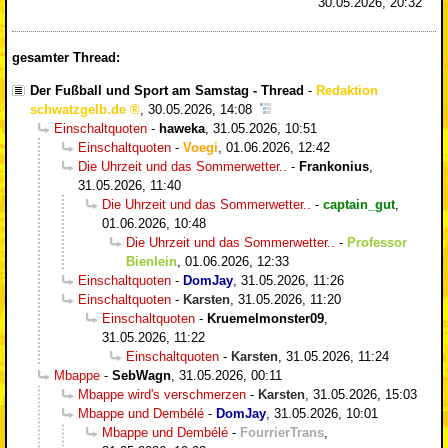
30.05.2026, 20:32
gesamter Thread:
Der Fußball und Sport am Samstag - Thread
-
Redaktion
schwatzgelb.de
,
30.05.2026, 14:08
Einschaltquoten
-
haweka
,
31.05.2026, 10:51
Einschaltquoten
-
Voegi
,
01.06.2026, 12:42
Die Uhrzeit und das Sommerwetter..
-
Frankonius
,
31.05.2026, 11:40
Die Uhrzeit und das Sommerwetter..
-
captain_gut
,
01.06.2026, 10:48
Die Uhrzeit und das Sommerwetter..
-
Professor
Bienlein
,
01.06.2026, 12:33
Einschaltquoten
-
DomJay
,
31.05.2026, 11:26
Einschaltquoten
-
Karsten
,
31.05.2026, 11:20
Einschaltquoten
-
Kruemelmonster09
,
31.05.2026, 11:22
Einschaltquoten
-
Karsten
,
31.05.2026, 11:24
Mbappe
-
SebWagn
,
31.05.2026, 00:11
Mbappe wird's verschmerzen
-
Karsten
,
31.05.2026, 15:03
Mbappe und Dembélé
-
DomJay
,
31.05.2026, 10:01
Mbappe und Dembélé
-
FourrierTrans
,