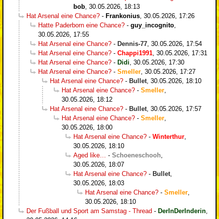
bob
,
30.05.2026, 18:13
Hat Arsenal eine Chance?
-
Frankonius
,
30.05.2026, 17:26
Hatte Paderborn eine Chance?
-
guy_incognito
,
30.05.2026, 17:55
Hat Arsenal eine Chance?
-
Dennis-77
,
30.05.2026, 17:54
Hat Arsenal eine Chance?
-
Chappi1991
,
30.05.2026, 17:31
Hat Arsenal eine Chance?
-
Didi
,
30.05.2026, 17:30
Hat Arsenal eine Chance?
-
Smeller
,
30.05.2026, 17:27
Hat Arsenal eine Chance?
-
Bullet
,
30.05.2026, 18:10
Hat Arsenal eine Chance?
-
Smeller
,
30.05.2026, 18:12
Hat Arsenal eine Chance?
-
Bullet
,
30.05.2026, 17:57
Hat Arsenal eine Chance?
-
Smeller
,
30.05.2026, 18:00
Hat Arsenal eine Chance?
-
Winterthur
,
30.05.2026, 18:10
Aged like…
-
Schoeneschooh
,
30.05.2026, 18:07
Hat Arsenal eine Chance?
-
Bullet
,
30.05.2026, 18:03
Hat Arsenal eine Chance?
-
Smeller
,
30.05.2026, 18:10
Der Fußball und Sport am Samstag - Thread
-
DerInDerInderin
,