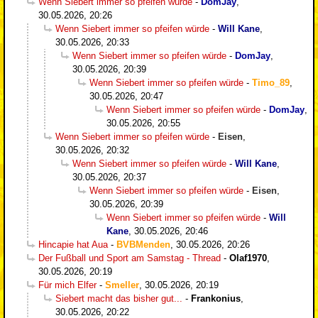
Wenn Siebert immer so pfeifen würde
-
DomJay
,
30.05.2026, 20:26
Wenn Siebert immer so pfeifen würde
-
Will Kane
,
30.05.2026, 20:33
Wenn Siebert immer so pfeifen würde
-
DomJay
,
30.05.2026, 20:39
Wenn Siebert immer so pfeifen würde
-
Timo_89
,
30.05.2026, 20:47
Wenn Siebert immer so pfeifen würde
-
DomJay
,
30.05.2026, 20:55
Wenn Siebert immer so pfeifen würde
-
Eisen
,
30.05.2026, 20:32
Wenn Siebert immer so pfeifen würde
-
Will Kane
,
30.05.2026, 20:37
Wenn Siebert immer so pfeifen würde
-
Eisen
,
30.05.2026, 20:39
Wenn Siebert immer so pfeifen würde
-
Will
Kane
,
30.05.2026, 20:46
Hincapie hat Aua
-
BVBMenden
,
30.05.2026, 20:26
Der Fußball und Sport am Samstag - Thread
-
Olaf1970
,
30.05.2026, 20:19
Für mich Elfer
-
Smeller
,
30.05.2026, 20:19
Siebert macht das bisher gut...
-
Frankonius
,
30.05.2026, 20:22