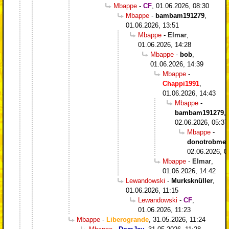
Mbappe
-
CF
,
01.06.2026, 08:30
Mbappe
-
bambam191279
,
01.06.2026, 13:51
Mbappe
-
Elmar
,
01.06.2026, 14:28
Mbappe
-
bob
,
01.06.2026, 14:39
Mbappe
-
Chappi1991
,
01.06.2026, 14:43
Mbappe
-
bambam191279
,
02.06.2026, 05:37
Mbappe
-
donotrobme
,
02.06.2026, 0
Mbappe
-
Elmar
,
01.06.2026, 14:42
Lewandowski
-
Murksknüller
,
01.06.2026, 11:15
Lewandowski
-
CF
,
01.06.2026, 11:23
Mbappe
-
Liberogrande
,
31.05.2026, 11:24