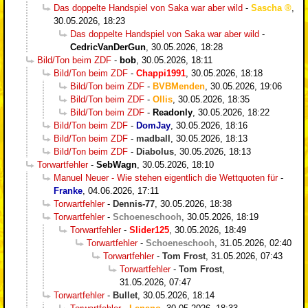
Das doppelte Handspiel von Saka war aber wild
-
Sascha
,
30.05.2026, 18:23
Das doppelte Handspiel von Saka war aber wild
-
CedricVanDerGun
,
30.05.2026, 18:28
Bild/Ton beim ZDF
-
bob
,
30.05.2026, 18:11
Bild/Ton beim ZDF
-
Chappi1991
,
30.05.2026, 18:18
Bild/Ton beim ZDF
-
BVBMenden
,
30.05.2026, 19:06
Bild/Ton beim ZDF
-
Ollis
,
30.05.2026, 18:35
Bild/Ton beim ZDF
-
Readonly
,
30.05.2026, 18:22
Bild/Ton beim ZDF
-
DomJay
,
30.05.2026, 18:16
Bild/Ton beim ZDF
-
madball
,
30.05.2026, 18:13
Bild/Ton beim ZDF
-
Diabolus
,
30.05.2026, 18:13
Torwartfehler
-
SebWagn
,
30.05.2026, 18:10
Manuel Neuer - Wie stehen eigentlich die Wettquoten für
-
Franke
,
04.06.2026, 17:11
Torwartfehler
-
Dennis-77
,
30.05.2026, 18:38
Torwartfehler
-
Schoeneschooh
,
30.05.2026, 18:19
Torwartfehler
-
Slider125
,
30.05.2026, 18:49
Torwartfehler
-
Schoeneschooh
,
31.05.2026, 02:40
Torwartfehler
-
Tom Frost
,
31.05.2026, 07:43
Torwartfehler
-
Tom Frost
,
31.05.2026, 07:47
Torwartfehler
-
Bullet
,
30.05.2026, 18:14