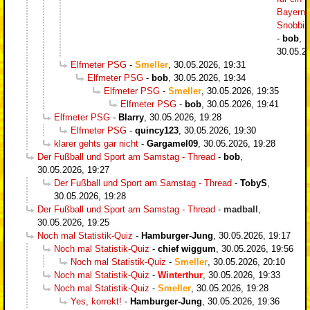
Bayern-
Snobbi
-
bob
,
30.05.2
Elfmeter PSG
-
Smeller
,
30.05.2026, 19:31
Elfmeter PSG
-
bob
,
30.05.2026, 19:34
Elfmeter PSG
-
Smeller
,
30.05.2026, 19:35
Elfmeter PSG
-
bob
,
30.05.2026, 19:41
Elfmeter PSG
-
Blarry
,
30.05.2026, 19:28
Elfmeter PSG
-
quincy123
,
30.05.2026, 19:30
klarer gehts gar nicht
-
Gargamel09
,
30.05.2026, 19:28
Der Fußball und Sport am Samstag - Thread
-
bob
,
30.05.2026, 19:27
Der Fußball und Sport am Samstag - Thread
-
TobyS
,
30.05.2026, 19:28
Der Fußball und Sport am Samstag - Thread
-
madball
,
30.05.2026, 19:25
Noch mal Statistik-Quiz
-
Hamburger-Jung
,
30.05.2026, 19:17
Noch mal Statistik-Quiz
-
chief wiggum
,
30.05.2026, 19:56
Noch mal Statistik-Quiz
-
Smeller
,
30.05.2026, 20:10
Noch mal Statistik-Quiz
-
Winterthur
,
30.05.2026, 19:33
Noch mal Statistik-Quiz
-
Smeller
,
30.05.2026, 19:28
Yes, korrekt!
-
Hamburger-Jung
,
30.05.2026, 19:36