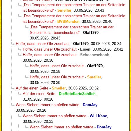
„Das Temperament der spanischen Trainer an der Seitenlinie
ist beeindruckend“
-
Smeller
,
30.05.2026, 20:43
„Das Temperament der spanischen Trainer an der Seitenlinie
ist beeindruckend“
-
BVBMenden
,
30.05.2026, 20:40
„Das Temperament der spanischen Trainer an der
Seitenlinie ist beeindruckend“
-
Olaf1970
,
30.05.2026, 20:43
Hoffe, dass unser Ole zuschaut
-
Olaf1970
,
30.05.2026, 20:34
Hoffe, dass unser Ole zuschaut
-
Eisen
,
30.05.2026, 20:41
Hoffe, dass unser Ole zuschaut
-
Schoeneschooh
,
30.05.2026, 20:36
Hoffe, dass unser Ole zuschaut
-
Olaf1970
,
30.05.2026, 20:39
Hoffe, dass unser Ole zuschaut
-
Smeller
,
30.05.2026, 20:39
Auf der einen Seite
-
Smeller
,
30.05.2026, 20:32
Auf der einen Seite
-
DieRoteKarteZahlIch
,
31.05.2026, 00:26
Wenn Siebert immer so pfeifen würde
-
DomJay
,
30.05.2026, 20:26
Wenn Siebert immer so pfeifen würde
-
Will Kane
,
30.05.2026, 20:33
Wenn Siebert immer so pfeifen würde
-
DomJay
,