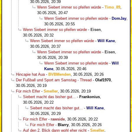
30.05.2026, 20:39
Wenn Siebert immer so pfeifen würde
-
Timo_89
,
30.05.2026, 20:47
Wenn Siebert immer so pfeifen würde
-
DomJay
,
30.05.2026, 20:55
Wenn Siebert immer so pfeifen würde
-
Eisen
,
30.05.2026, 20:32
Wenn Siebert immer so pfeifen würde
-
Will Kane
,
30.05.2026, 20:37
Wenn Siebert immer so pfeifen würde
-
Eisen
,
30.05.2026, 20:39
Wenn Siebert immer so pfeifen würde
-
Will
Kane
,
30.05.2026, 20:46
Hincapie hat Aua
-
BVBMenden
,
30.05.2026, 20:26
Der Fußball und Sport am Samstag - Thread
-
Olaf1970
,
30.05.2026, 20:19
Für mich Elfer
-
Smeller
,
30.05.2026, 20:19
Siebert macht das bisher gut...
-
Frankonius
,
30.05.2026, 20:22
Siebert macht das bisher gut...
-
Will Kane
,
30.05.2026, 20:29
Für mich Elfer
-
rawside
,
30.05.2026, 20:22
Für mich Elfer
-
Blarry
,
30.05.2026, 20:26
Auf den 2. Blick dann wohl eher nicht
-
Smeller
,