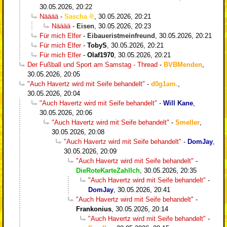
30.05.2026, 20:22
Nääää
-
Sascha
,
30.05.2026, 20:21
Nääää
-
Eisen
,
30.05.2026, 20:23
Für mich Elfer
-
Eibaueristmeinfreund
,
30.05.2026, 20:21
Für mich Elfer
-
TobyS
,
30.05.2026, 20:21
Für mich Elfer
-
Olaf1970
,
30.05.2026, 20:21
Der Fußball und Sport am Samstag - Thread
-
BVBMenden
,
30.05.2026, 20:05
"Auch Havertz wird mit Seife behandelt"
-
d0g1am.
,
30.05.2026, 20:04
"Auch Havertz wird mit Seife behandelt"
-
Will Kane
,
30.05.2026, 20:06
"Auch Havertz wird mit Seife behandelt"
-
Smeller
,
30.05.2026, 20:08
"Auch Havertz wird mit Seife behandelt"
-
DomJay
,
30.05.2026, 20:09
"Auch Havertz wird mit Seife behandelt"
-
DieRoteKarteZahlIch
,
30.05.2026, 20:35
"Auch Havertz wird mit Seife behandelt"
-
DomJay
,
30.05.2026, 20:41
"Auch Havertz wird mit Seife behandelt"
-
Frankonius
,
30.05.2026, 20:14
"Auch Havertz wird mit Seife behandelt"
-