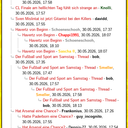
30.05.2026, 17:58
CL Finale am helllichten Tag fühlt sich strange an
-
Knolli
,
30.05.2026, 17:57
Sven Mislintat ist jetzt Gitarrist bei den Killers
-
davidd
,
30.05.2026, 17:55
Havertz von Beginn
-
Schoeneschooh
,
30.05.2026, 17:37
Havertz von Beginn
-
Chappi1991
,
30.05.2026, 18:07
Havertz von Beginn
-
Schoeneschooh
,
30.05.2026, 18:10
Havertz von Beginn
-
Sascha
,
30.05.2026, 18:07
Der Fußball und Sport am Samstag - Thread
-
bob
,
30.05.2026, 17:35
Der Fußball und Sport am Samstag - Thread
-
Smeller
,
30.05.2026, 17:47
Der Fußball und Sport am Samstag - Thread
-
bob
,
30.05.2026, 17:57
Der Fußball und Sport am Samstag - Thread
-
Smeller
,
30.05.2026, 17:58
Der Fußball und Sport am Samstag - Thread
-
bob
,
30.05.2026, 18:13
Hat Arsenal eine Chance?
-
Frankonius
,
30.05.2026, 17:26
Hatte Paderborn eine Chance?
-
guy_incognito
,
30.05.2026, 17:55
Hat Arsenal eine Chance?
-
Dennis-77
,
30.05.2026, 17:54