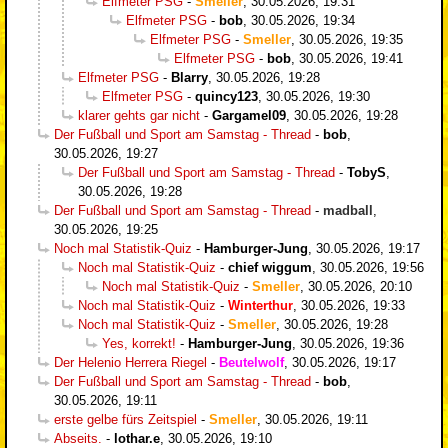
Elfmeter PSG
-
Smeller
,
30.05.2026, 19:31
Elfmeter PSG
-
bob
,
30.05.2026, 19:34
Elfmeter PSG
-
Smeller
,
30.05.2026, 19:35
Elfmeter PSG
-
bob
,
30.05.2026, 19:41
Elfmeter PSG
-
Blarry
,
30.05.2026, 19:28
Elfmeter PSG
-
quincy123
,
30.05.2026, 19:30
klarer gehts gar nicht
-
Gargamel09
,
30.05.2026, 19:28
Der Fußball und Sport am Samstag - Thread
-
bob
,
30.05.2026, 19:27
Der Fußball und Sport am Samstag - Thread
-
TobyS
,
30.05.2026, 19:28
Der Fußball und Sport am Samstag - Thread
-
madball
,
30.05.2026, 19:25
Noch mal Statistik-Quiz
-
Hamburger-Jung
,
30.05.2026, 19:17
Noch mal Statistik-Quiz
-
chief wiggum
,
30.05.2026, 19:56
Noch mal Statistik-Quiz
-
Smeller
,
30.05.2026, 20:10
Noch mal Statistik-Quiz
-
Winterthur
,
30.05.2026, 19:33
Noch mal Statistik-Quiz
-
Smeller
,
30.05.2026, 19:28
Yes, korrekt!
-
Hamburger-Jung
,
30.05.2026, 19:36
Der Helenio Herrera Riegel
-
Beutelwolf
,
30.05.2026, 19:17
Der Fußball und Sport am Samstag - Thread
-
bob
,
30.05.2026, 19:11
erste gelbe fürs Zeitspiel
-
Smeller
,
30.05.2026, 19:11
Abseits.
-
lothar.e
,
30.05.2026, 19:10