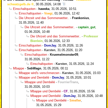
schwatzgelb.de
,
30.05.2026, 14:08
Einschaltquoten
-
haweka
,
31.05.2026, 10:51
Einschaltquoten
-
Voegi
,
01.06.2026, 12:42
Die Uhrzeit und das Sommerwetter..
-
Frankonius
,
31.05.2026, 11:40
Die Uhrzeit und das Sommerwetter..
-
captain_gut
,
01.06.2026, 10:48
Die Uhrzeit und das Sommerwetter..
-
Professor
Bienlein
,
01.06.2026, 12:33
Einschaltquoten
-
DomJay
,
31.05.2026, 11:26
Einschaltquoten
-
Karsten
,
31.05.2026, 11:20
Einschaltquoten
-
Kruemelmonster09
,
31.05.2026, 11:22
Einschaltquoten
-
Karsten
,
31.05.2026, 11:24
Mbappe
-
SebWagn
,
31.05.2026, 00:11
Mbappe wird's verschmerzen
-
Karsten
,
31.05.2026, 15:03
Mbappe und Dembélé
-
DomJay
,
31.05.2026, 10:01
Mbappe und Dembélé
-
FourrierTrans
,
31.05.2026, 10:03
Mbappe und Dembélé
-
CF
,
31.05.2026, 15:56
Mbappe und Dembélé
-
DomJay
,
31.05.2026, 10:48
Mbappe und Dembélé
-
Smeller
,
31.05.2026, 15:29