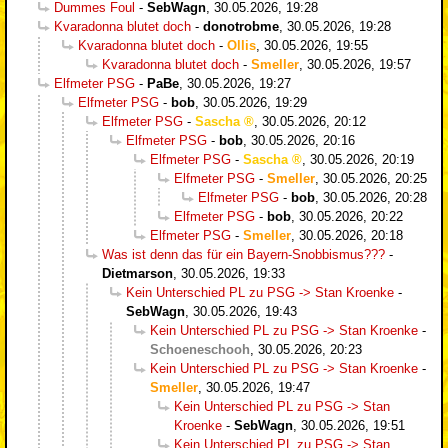
Dummes Foul
-
SebWagn
,
30.05.2026, 19:28
Kvaradonna blutet doch
-
donotrobme
,
30.05.2026, 19:28
Kvaradonna blutet doch
-
Ollis
,
30.05.2026, 19:55
Kvaradonna blutet doch
-
Smeller
,
30.05.2026, 19:57
Elfmeter PSG
-
PaBe
,
30.05.2026, 19:27
Elfmeter PSG
-
bob
,
30.05.2026, 19:29
Elfmeter PSG
-
Sascha
,
30.05.2026, 20:12
Elfmeter PSG
-
bob
,
30.05.2026, 20:16
Elfmeter PSG
-
Sascha
,
30.05.2026, 20:19
Elfmeter PSG
-
Smeller
,
30.05.2026, 20:25
Elfmeter PSG
-
bob
,
30.05.2026, 20:28
Elfmeter PSG
-
bob
,
30.05.2026, 20:22
Elfmeter PSG
-
Smeller
,
30.05.2026, 20:18
Was ist denn das für ein Bayern-Snobbismus???
-
Dietmarson
,
30.05.2026, 19:33
Kein Unterschied PL zu PSG -> Stan Kroenke
-
SebWagn
,
30.05.2026, 19:43
Kein Unterschied PL zu PSG -> Stan Kroenke
-
Schoeneschooh
,
30.05.2026, 20:23
Kein Unterschied PL zu PSG -> Stan Kroenke
-
Smeller
,
30.05.2026, 19:47
Kein Unterschied PL zu PSG -> Stan
Kroenke
-
SebWagn
,
30.05.2026, 19:51
Kein Unterschied PL zu PSG -> Stan