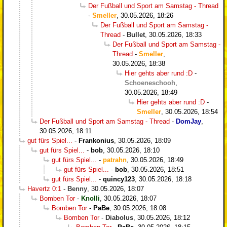
Der Fußball und Sport am Samstag - Thread
-
Smeller
,
30.05.2026, 18:26
Der Fußball und Sport am Samstag -
Thread
-
Bullet
,
30.05.2026, 18:33
Der Fußball und Sport am Samstag -
Thread
-
Smeller
,
30.05.2026, 18:38
Hier gehts aber rund :D
-
Schoeneschooh
,
30.05.2026, 18:49
Hier gehts aber rund :D
-
Smeller
,
30.05.2026, 18:54
Der Fußball und Sport am Samstag - Thread
-
DomJay
,
30.05.2026, 18:11
gut fürs Spiel...
-
Frankonius
,
30.05.2026, 18:09
gut fürs Spiel...
-
bob
,
30.05.2026, 18:10
gut fürs Spiel...
-
patrahn
,
30.05.2026, 18:49
gut fürs Spiel...
-
bob
,
30.05.2026, 18:51
gut fürs Spiel...
-
quincy123
,
30.05.2026, 18:18
Havertz 0:1
-
Benny
,
30.05.2026, 18:07
Bomben Tor
-
Knolli
,
30.05.2026, 18:07
Bomben Tor
-
PaBe
,
30.05.2026, 18:08
Bomben Tor
-
Diabolus
,
30.05.2026, 18:12