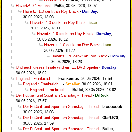
Bomben Tor
-
PaBe
,
30.05.2026, 18:15
Havertz! 0:1 Arsenal
-
PaBe
,
30.05.2026, 18:07
Havertz! 1:0 denkt an Roy Black
-
DomJay
,
30.05.2026, 18:08
Havertz! 1:0 denkt an Roy Black
-
istar
,
30.05.2026, 18:11
Havertz! 1:0 denkt an Roy Black
-
DomJay
,
30.05.2026, 18:12
Havertz! 1:0 denkt an Roy Black
-
istar
,
30.05.2026, 18:22
Havertz! 1:0 denkt an Roy Black
-
DomJay
,
30.05.2026, 18:23
Und auch dieses Finale wird ein Ex BVB Spieler
-
DomJay
,
30.05.2026, 18:02
England : Frankreich...
-
Frankonius
,
30.05.2026, 17:59
England : Frankreich...
-
Smeller
,
30.05.2026, 18:01
England : Frankreich...
-
Bullet
,
30.05.2026, 18:02
Der Fußball und Sport am Samstag - Thread
-
DrRock
,
30.05.2026, 17:57
Der Fußball und Sport am Samstag - Thread
-
bloooooob
,
30.05.2026, 18:06
Der Fußball und Sport am Samstag - Thread
-
Olaf1970
,
30.05.2026, 17:59
Der Fußball und Sport am Samstag - Thread
-
Bullet
,