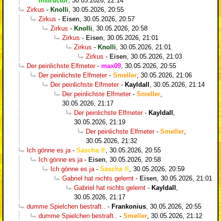
Instructor
,
30.05.2026, 22:14
Zirkus
-
Knolli
,
30.05.2026, 20:55
Zirkus
-
Eisen
,
30.05.2026, 20:57
Zirkus
-
Knolli
,
30.05.2026, 20:58
Zirkus
-
Eisen
,
30.05.2026, 21:01
Zirkus
-
Knolli
,
30.05.2026, 21:01
Zirkus
-
Eisen
,
30.05.2026, 21:03
Der peinlichste Elfmeter
-
max09
,
30.05.2026, 20:55
Der peinlichste Elfmeter
-
Smeller
,
30.05.2026, 21:06
Der peinlichste Elfmeter
-
Kayldall
,
30.05.2026, 21:14
Der peinlichste Elfmeter
-
Smeller
,
30.05.2026, 21:17
Der peinlichste Elfmeter
-
Kayldall
,
30.05.2026, 21:19
Der peinlichste Elfmeter
-
Smeller
,
30.05.2026, 21:32
Ich gönne es ja
-
Sascha
,
30.05.2026, 20:55
Ich gönne es ja
-
Eisen
,
30.05.2026, 20:58
Ich gönne es ja
-
Sascha
,
30.05.2026, 20:59
Gabriel hat nichts gelernt
-
Eisen
,
30.05.2026, 21:01
Gabriel hat nichts gelernt
-
Kayldall
,
30.05.2026, 21:17
dumme Spielchen bestraft..
-
Frankonius
,
30.05.2026, 20:55
dumme Spielchen bestraft..
-
Smeller
,
30.05.2026, 21:12