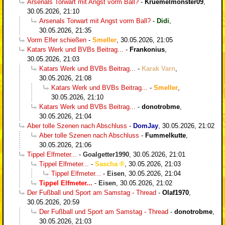
Arsenals Torwart mit Angst vorm Ball?
-
Kruemelmonster09
,
30.05.2026, 21:10
Arsenals Torwart mit Angst vorm Ball?
-
Didi
,
30.05.2026, 21:35
Vorm Elfer schießen
-
Smeller
,
30.05.2026, 21:05
Katars Werk und BVBs Beitrag...
-
Frankonius
,
30.05.2026, 21:03
Katars Werk und BVBs Beitrag...
-
Karak Varn
,
30.05.2026, 21:08
Katars Werk und BVBs Beitrag...
-
Smeller
,
30.05.2026, 21:10
Katars Werk und BVBs Beitrag...
-
donotrobme
,
30.05.2026, 21:04
Aber tolle Szenen nach Abschluss
-
DomJay
,
30.05.2026, 21:02
Aber tolle Szenen nach Abschluss
-
Fummelkutte
,
30.05.2026, 21:06
Tippel Elfmeter...
-
Goalgetter1990
,
30.05.2026, 21:01
Tippel Elfmeter...
-
Sascha
,
30.05.2026, 21:03
Tippel Elfmeter...
-
Eisen
,
30.05.2026, 21:04
Tippel Elfmeter...
-
Eisen
,
30.05.2026, 21:02
Der Fußball und Sport am Samstag - Thread
-
Olaf1970
,
30.05.2026, 20:59
Der Fußball und Sport am Samstag - Thread
-
donotrobme
,
30.05.2026, 21:03