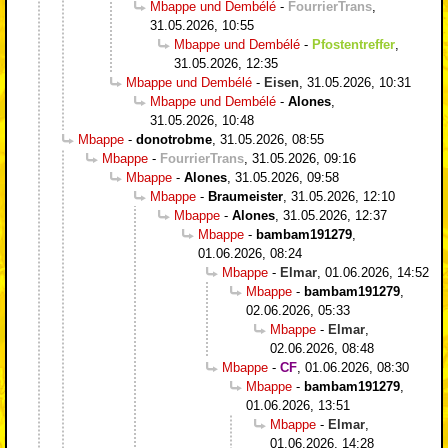
Mbappe und Dembélé
-
FourrierTrans
,
31.05.2026, 10:55
Mbappe und Dembélé
-
Pfostentreffer
,
31.05.2026, 12:35
Mbappe und Dembélé
-
Eisen
,
31.05.2026, 10:31
Mbappe und Dembélé
-
Alones
,
31.05.2026, 10:48
Mbappe
-
donotrobme
,
31.05.2026, 08:55
Mbappe
-
FourrierTrans
,
31.05.2026, 09:16
Mbappe
-
Alones
,
31.05.2026, 09:58
Mbappe
-
Braumeister
,
31.05.2026, 12:10
Mbappe
-
Alones
,
31.05.2026, 12:37
Mbappe
-
bambam191279
,
01.06.2026, 08:24
Mbappe
-
Elmar
,
01.06.2026, 14:52
Mbappe
-
bambam191279
,
02.06.2026, 05:33
Mbappe
-
Elmar
,
02.06.2026, 08:48
Mbappe
-
CF
,
01.06.2026, 08:30
Mbappe
-
bambam191279
,
01.06.2026, 13:51
Mbappe
-
Elmar
,
01.06.2026, 14:28