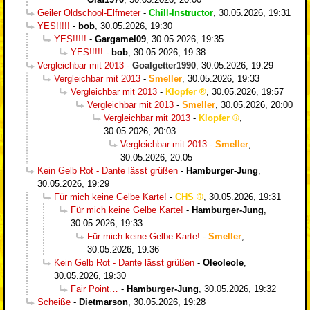
Geiler Oldschool-Elfmeter
-
Chill-Instructor
,
30.05.2026, 19:31
YES!!!!!
-
bob
,
30.05.2026, 19:30
YES!!!!!
-
Gargamel09
,
30.05.2026, 19:35
YES!!!!!
-
bob
,
30.05.2026, 19:38
Vergleichbar mit 2013
-
Goalgetter1990
,
30.05.2026, 19:29
Vergleichbar mit 2013
-
Smeller
,
30.05.2026, 19:33
Vergleichbar mit 2013
-
Klopfer
,
30.05.2026, 19:57
Vergleichbar mit 2013
-
Smeller
,
30.05.2026, 20:00
Vergleichbar mit 2013
-
Klopfer
,
30.05.2026, 20:03
Vergleichbar mit 2013
-
Smeller
,
30.05.2026, 20:05
Kein Gelb Rot - Dante lässt grüßen
-
Hamburger-Jung
,
30.05.2026, 19:29
Für mich keine Gelbe Karte!
-
CHS
,
30.05.2026, 19:31
Für mich keine Gelbe Karte!
-
Hamburger-Jung
,
30.05.2026, 19:33
Für mich keine Gelbe Karte!
-
Smeller
,
30.05.2026, 19:36
Kein Gelb Rot - Dante lässt grüßen
-
Oleoleole
,
30.05.2026, 19:30
Fair Point…
-
Hamburger-Jung
,
30.05.2026, 19:32
Scheiße
-
Dietmarson
,
30.05.2026, 19:28