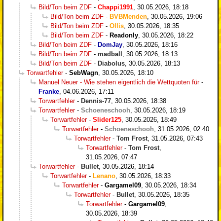
Bild/Ton beim ZDF
-
Chappi1991
,
30.05.2026, 18:18
Bild/Ton beim ZDF
-
BVBMenden
,
30.05.2026, 19:06
Bild/Ton beim ZDF
-
Ollis
,
30.05.2026, 18:35
Bild/Ton beim ZDF
-
Readonly
,
30.05.2026, 18:22
Bild/Ton beim ZDF
-
DomJay
,
30.05.2026, 18:16
Bild/Ton beim ZDF
-
madball
,
30.05.2026, 18:13
Bild/Ton beim ZDF
-
Diabolus
,
30.05.2026, 18:13
Torwartfehler
-
SebWagn
,
30.05.2026, 18:10
Manuel Neuer - Wie stehen eigentlich die Wettquoten für
-
Franke
,
04.06.2026, 17:11
Torwartfehler
-
Dennis-77
,
30.05.2026, 18:38
Torwartfehler
-
Schoeneschooh
,
30.05.2026, 18:19
Torwartfehler
-
Slider125
,
30.05.2026, 18:49
Torwartfehler
-
Schoeneschooh
,
31.05.2026, 02:40
Torwartfehler
-
Tom Frost
,
31.05.2026, 07:43
Torwartfehler
-
Tom Frost
,
31.05.2026, 07:47
Torwartfehler
-
Bullet
,
30.05.2026, 18:14
Torwartfehler
-
Lenano
,
30.05.2026, 18:33
Torwartfehler
-
Gargamel09
,
30.05.2026, 18:34
Torwartfehler
-
Bullet
,
30.05.2026, 18:35
Torwartfehler
-
Gargamel09
,
30.05.2026, 18:39