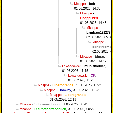
Mbappe
-
bob
,
01.06.2026, 14:39
Mbappe
-
Chappi1991
,
01.06.2026, 14:43
Mbappe
-
bambam191279
,
02.06.2026, 05:37
Mbappe
-
donotrobme
,
02.06.2026, 0
Mbappe
-
Elmar
,
01.06.2026, 14:42
Lewandowski
-
Murksknüller
,
01.06.2026, 11:15
Lewandowski
-
CF
,
01.06.2026, 11:23
Mbappe
-
Liberogrande
,
31.05.2026, 11:24
Mbappe
-
DomJay
,
31.05.2026, 11:28
Mbappe
-
Liberogrande
,
31.05.2026, 12:19
Mbappe
-
Schoeneschooh
,
31.05.2026, 00:41
Mbappe
-
DieRoteKarteZahlIch
,
31.05.2026, 00:22