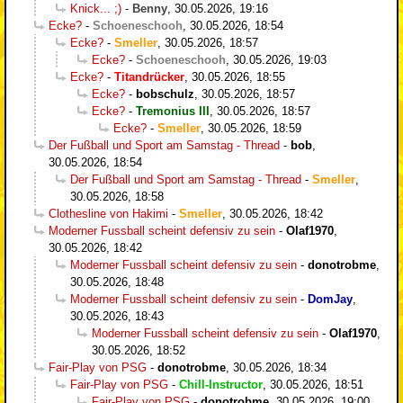
Knick... ;)
-
Benny
,
30.05.2026, 19:16
Ecke?
-
Schoeneschooh
,
30.05.2026, 18:54
Ecke?
-
Smeller
,
30.05.2026, 18:57
Ecke?
-
Schoeneschooh
,
30.05.2026, 19:03
Ecke?
-
Titandrücker
,
30.05.2026, 18:55
Ecke?
-
bobschulz
,
30.05.2026, 18:57
Ecke?
-
Tremonius III
,
30.05.2026, 18:57
Ecke?
-
Smeller
,
30.05.2026, 18:59
Der Fußball und Sport am Samstag - Thread
-
bob
,
30.05.2026, 18:54
Der Fußball und Sport am Samstag - Thread
-
Smeller
,
30.05.2026, 18:58
Clothesline von Hakimi
-
Smeller
,
30.05.2026, 18:42
Moderner Fussball scheint defensiv zu sein
-
Olaf1970
,
30.05.2026, 18:42
Moderner Fussball scheint defensiv zu sein
-
donotrobme
,
30.05.2026, 18:48
Moderner Fussball scheint defensiv zu sein
-
DomJay
,
30.05.2026, 18:43
Moderner Fussball scheint defensiv zu sein
-
Olaf1970
,
30.05.2026, 18:52
Fair-Play von PSG
-
donotrobme
,
30.05.2026, 18:34
Fair-Play von PSG
-
Chill-Instructor
,
30.05.2026, 18:51
Fair-Play von PSG
-
donotrobme
,
30.05.2026, 19:00