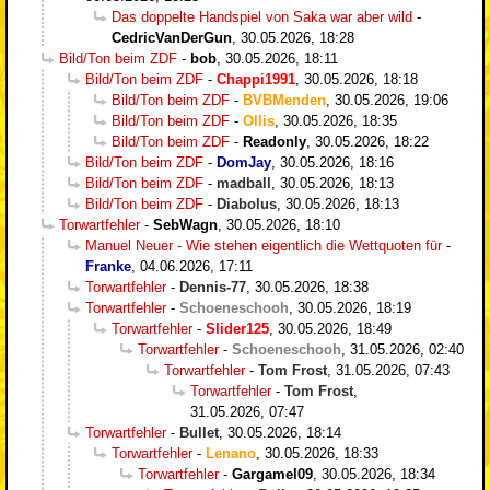
Das doppelte Handspiel von Saka war aber wild
-
CedricVanDerGun
,
30.05.2026, 18:28
Bild/Ton beim ZDF
-
bob
,
30.05.2026, 18:11
Bild/Ton beim ZDF
-
Chappi1991
,
30.05.2026, 18:18
Bild/Ton beim ZDF
-
BVBMenden
,
30.05.2026, 19:06
Bild/Ton beim ZDF
-
Ollis
,
30.05.2026, 18:35
Bild/Ton beim ZDF
-
Readonly
,
30.05.2026, 18:22
Bild/Ton beim ZDF
-
DomJay
,
30.05.2026, 18:16
Bild/Ton beim ZDF
-
madball
,
30.05.2026, 18:13
Bild/Ton beim ZDF
-
Diabolus
,
30.05.2026, 18:13
Torwartfehler
-
SebWagn
,
30.05.2026, 18:10
Manuel Neuer - Wie stehen eigentlich die Wettquoten für
-
Franke
,
04.06.2026, 17:11
Torwartfehler
-
Dennis-77
,
30.05.2026, 18:38
Torwartfehler
-
Schoeneschooh
,
30.05.2026, 18:19
Torwartfehler
-
Slider125
,
30.05.2026, 18:49
Torwartfehler
-
Schoeneschooh
,
31.05.2026, 02:40
Torwartfehler
-
Tom Frost
,
31.05.2026, 07:43
Torwartfehler
-
Tom Frost
,
31.05.2026, 07:47
Torwartfehler
-
Bullet
,
30.05.2026, 18:14
Torwartfehler
-
Lenano
,
30.05.2026, 18:33
Torwartfehler
-
Gargamel09
,
30.05.2026, 18:34