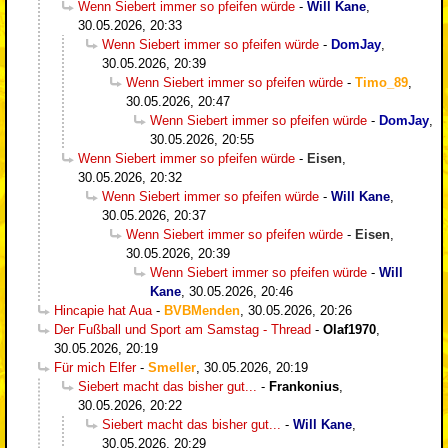
Wenn Siebert immer so pfeifen würde
-
Will Kane
,
30.05.2026, 20:33
Wenn Siebert immer so pfeifen würde
-
DomJay
,
30.05.2026, 20:39
Wenn Siebert immer so pfeifen würde
-
Timo_89
,
30.05.2026, 20:47
Wenn Siebert immer so pfeifen würde
-
DomJay
,
30.05.2026, 20:55
Wenn Siebert immer so pfeifen würde
-
Eisen
,
30.05.2026, 20:32
Wenn Siebert immer so pfeifen würde
-
Will Kane
,
30.05.2026, 20:37
Wenn Siebert immer so pfeifen würde
-
Eisen
,
30.05.2026, 20:39
Wenn Siebert immer so pfeifen würde
-
Will
Kane
,
30.05.2026, 20:46
Hincapie hat Aua
-
BVBMenden
,
30.05.2026, 20:26
Der Fußball und Sport am Samstag - Thread
-
Olaf1970
,
30.05.2026, 20:19
Für mich Elfer
-
Smeller
,
30.05.2026, 20:19
Siebert macht das bisher gut...
-
Frankonius
,
30.05.2026, 20:22
Siebert macht das bisher gut...
-
Will Kane
,
30.05.2026, 20:29