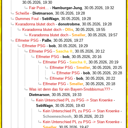
30.05.2026, 19:30
Fair Point…
-
Hamburger-Jung
,
30.05.2026, 19:32
Scheiße
-
Dietmarson
,
30.05.2026, 19:28
Dummes Foul
-
SebWagn
,
30.05.2026, 19:28
Kvaradonna blutet doch
-
donotrobme
,
30.05.2026, 19:28
Kvaradonna blutet doch
-
Ollis
,
30.05.2026, 19:55
Kvaradonna blutet doch
-
Smeller
,
30.05.2026, 19:57
Elfmeter PSG
-
PaBe
,
30.05.2026, 19:27
Elfmeter PSG
-
bob
,
30.05.2026, 19:29
Elfmeter PSG
-
Sascha
,
30.05.2026, 20:12
Elfmeter PSG
-
bob
,
30.05.2026, 20:16
Elfmeter PSG
-
Sascha
,
30.05.2026, 20:19
Elfmeter PSG
-
Smeller
,
30.05.2026, 20:25
Elfmeter PSG
-
bob
,
30.05.2026, 20:28
Elfmeter PSG
-
bob
,
30.05.2026, 20:22
Elfmeter PSG
-
Smeller
,
30.05.2026, 20:18
Was ist denn das für ein Bayern-Snobbismus???
-
Dietmarson
,
30.05.2026, 19:33
Kein Unterschied PL zu PSG -> Stan Kroenke
-
SebWagn
,
30.05.2026, 19:43
Kein Unterschied PL zu PSG -> Stan Kroenke
-
Schoeneschooh
,
30.05.2026, 20:23
Kein Unterschied PL zu PSG -> Stan Kroenke
-
Smeller
,
30.05.2026, 19:47