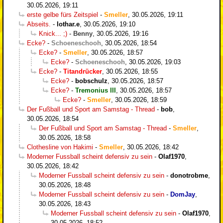
30.05.2026, 19:11
erste gelbe fürs Zeitspiel
-
Smeller
,
30.05.2026, 19:11
Abseits.
-
lothar.e
,
30.05.2026, 19:10
Knick... ;)
-
Benny
,
30.05.2026, 19:16
Ecke?
-
Schoeneschooh
,
30.05.2026, 18:54
Ecke?
-
Smeller
,
30.05.2026, 18:57
Ecke?
-
Schoeneschooh
,
30.05.2026, 19:03
Ecke?
-
Titandrücker
,
30.05.2026, 18:55
Ecke?
-
bobschulz
,
30.05.2026, 18:57
Ecke?
-
Tremonius III
,
30.05.2026, 18:57
Ecke?
-
Smeller
,
30.05.2026, 18:59
Der Fußball und Sport am Samstag - Thread
-
bob
,
30.05.2026, 18:54
Der Fußball und Sport am Samstag - Thread
-
Smeller
,
30.05.2026, 18:58
Clothesline von Hakimi
-
Smeller
,
30.05.2026, 18:42
Moderner Fussball scheint defensiv zu sein
-
Olaf1970
,
30.05.2026, 18:42
Moderner Fussball scheint defensiv zu sein
-
donotrobme
,
30.05.2026, 18:48
Moderner Fussball scheint defensiv zu sein
-
DomJay
,
30.05.2026, 18:43
Moderner Fussball scheint defensiv zu sein
-
Olaf1970
,
30.05.2026, 18:52