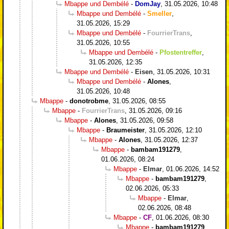
Mbappe und Dembélé
-
DomJay
,
31.05.2026, 10:48
Mbappe und Dembélé
-
Smeller
,
31.05.2026, 15:29
Mbappe und Dembélé
-
FourrierTrans
,
31.05.2026, 10:55
Mbappe und Dembélé
-
Pfostentreffer
,
31.05.2026, 12:35
Mbappe und Dembélé
-
Eisen
,
31.05.2026, 10:31
Mbappe und Dembélé
-
Alones
,
31.05.2026, 10:48
Mbappe
-
donotrobme
,
31.05.2026, 08:55
Mbappe
-
FourrierTrans
,
31.05.2026, 09:16
Mbappe
-
Alones
,
31.05.2026, 09:58
Mbappe
-
Braumeister
,
31.05.2026, 12:10
Mbappe
-
Alones
,
31.05.2026, 12:37
Mbappe
-
bambam191279
,
01.06.2026, 08:24
Mbappe
-
Elmar
,
01.06.2026, 14:52
Mbappe
-
bambam191279
,
02.06.2026, 05:33
Mbappe
-
Elmar
,
02.06.2026, 08:48
Mbappe
-
CF
,
01.06.2026, 08:30
Mbappe
-
bambam191279
,