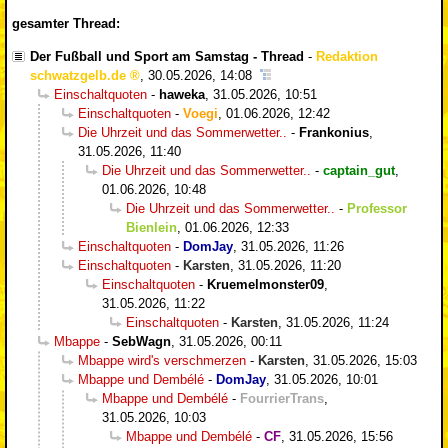
gesamter Thread:
Der Fußball und Sport am Samstag - Thread
-
Redaktion
schwatzgelb.de
,
30.05.2026, 14:08
Einschaltquoten
-
haweka
,
31.05.2026, 10:51
Einschaltquoten
-
Voegi
,
01.06.2026, 12:42
Die Uhrzeit und das Sommerwetter..
-
Frankonius
,
31.05.2026, 11:40
Die Uhrzeit und das Sommerwetter..
-
captain_gut
,
01.06.2026, 10:48
Die Uhrzeit und das Sommerwetter..
-
Professor
Bienlein
,
01.06.2026, 12:33
Einschaltquoten
-
DomJay
,
31.05.2026, 11:26
Einschaltquoten
-
Karsten
,
31.05.2026, 11:20
Einschaltquoten
-
Kruemelmonster09
,
31.05.2026, 11:22
Einschaltquoten
-
Karsten
,
31.05.2026, 11:24
Mbappe
-
SebWagn
,
31.05.2026, 00:11
Mbappe wird's verschmerzen
-
Karsten
,
31.05.2026, 15:03
Mbappe und Dembélé
-
DomJay
,
31.05.2026, 10:01
Mbappe und Dembélé
-
FourrierTrans
,
31.05.2026, 10:03
Mbappe und Dembélé
-
CF
,
31.05.2026, 15:56