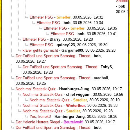
Snobbi
-
bob
,
30.05.2
Elfmeter PSG
-
Smeller
,
30.05.2026, 19:31
Elfmeter PSG
-
bob
,
30.05.2026, 19:34
Elfmeter PSG
-
Smeller
,
30.05.2026, 19:35
Elfmeter PSG
-
bob
,
30.05.2026, 19:41
Elfmeter PSG
-
Blarry
,
30.05.2026, 19:28
Elfmeter PSG
-
quincy123
,
30.05.2026, 19:30
klarer gehts gar nicht
-
Gargamel09
,
30.05.2026, 19:28
Der Fußball und Sport am Samstag - Thread
-
bob
,
30.05.2026, 19:27
Der Fußball und Sport am Samstag - Thread
-
TobyS
,
30.05.2026, 19:28
Der Fußball und Sport am Samstag - Thread
-
madball
,
30.05.2026, 19:25
Noch mal Statistik-Quiz
-
Hamburger-Jung
,
30.05.2026, 19:17
Noch mal Statistik-Quiz
-
chief wiggum
,
30.05.2026, 19:56
Noch mal Statistik-Quiz
-
Smeller
,
30.05.2026, 20:10
Noch mal Statistik-Quiz
-
Winterthur
,
30.05.2026, 19:33
Noch mal Statistik-Quiz
-
Smeller
,
30.05.2026, 19:28
Yes, korrekt!
-
Hamburger-Jung
,
30.05.2026, 19:36
Der Helenio Herrera Riegel
-
Beutelwolf
,
30.05.2026, 19:17
Der Fußball und Sport am Samstag - Thread
-
bob
,