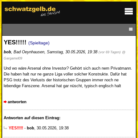
YES!!!!!
(Spieltage)
bob
,
Bad Oeynhausen
,
Samstag, 30.05.2026, 19:38
(vor 69 Tagen)
@
Gargamel09
Und wo wäre Arsenal ohne Investor? Gehört sich auch nem Privatmann.
Die haben halt nur ne ganze Liga voller solcher Konstrukte. Dafür hat
PSG trotz des Verlusts der historischen Gruppen immer noch ne
lebendige Fanszene. Arsenal hat gar nüscht, typisch englisch halt
antworten
Antworten auf diesen Eintrag:
YES!!!!!
-
bob
,
30.05.2026, 19:38