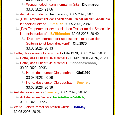
Wenger jedoch ganz normal im Sitz
-
Dietmarson
,
30.05.2026, 21:06
der ist noch klein
-
Dietmarson
,
30.05.2026, 20:45
„Das Temperament der spanischen Trainer an der Seitenlinie
ist beeindruckend“
-
Smeller
,
30.05.2026, 20:43
„Das Temperament der spanischen Trainer an der Seitenlinie
ist beeindruckend“
-
BVBMenden
,
30.05.2026, 20:40
„Das Temperament der spanischen Trainer an der
Seitenlinie ist beeindruckend“
-
Olaf1970
,
30.05.2026, 20:43
Hoffe, dass unser Ole zuschaut
-
Olaf1970
,
30.05.2026, 20:34
Hoffe, dass unser Ole zuschaut
-
Eisen
,
30.05.2026, 20:41
Hoffe, dass unser Ole zuschaut
-
Schoeneschooh
,
30.05.2026, 20:36
Hoffe, dass unser Ole zuschaut
-
Olaf1970
,
30.05.2026, 20:39
Hoffe, dass unser Ole zuschaut
-
Smeller
,
30.05.2026, 20:39
Auf der einen Seite
-
Smeller
,
30.05.2026, 20:32
Auf der einen Seite
-
DieRoteKarteZahlIch
,
31.05.2026, 00:26
Wenn Siebert immer so pfeifen würde
-
DomJay
,
30.05.2026, 20:26