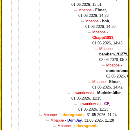
01.06.2026, 13:51
Mbappe
-
Elmar
,
01.06.2026, 14:28
Mbappe
-
bob
,
01.06.2026, 14:39
Mbappe
-
Chappi1991
,
01.06.2026, 14:43
Mbappe
-
bambam191279
,
02.06.2026, 05:37
Mbappe
-
donotrobme
,
02.06.2026, 0
Mbappe
-
Elmar
,
01.06.2026, 14:42
Lewandowski
-
Murksknüller
,
01.06.2026, 11:15
Lewandowski
-
CF
,
01.06.2026, 11:23
Mbappe
-
Liberogrande
,
31.05.2026, 11:24
Mbappe
-
DomJay
,
31.05.2026, 11:28
Mbappe
-
Liberogrande
,