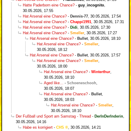
Hatte Paderborn eine Chance?
-
guy_incognito
,
30.05.2026, 17:55
Hat Arsenal eine Chance?
-
Dennis-77
,
30.05.2026, 17:54
Hat Arsenal eine Chance?
-
Chappi1991
,
30.05.2026, 17:31
Hat Arsenal eine Chance?
-
Didi
,
30.05.2026, 17:30
Hat Arsenal eine Chance?
-
Smeller
,
30.05.2026, 17:27
Hat Arsenal eine Chance?
-
Bullet
,
30.05.2026, 18:10
Hat Arsenal eine Chance?
-
Smeller
,
30.05.2026, 18:12
Hat Arsenal eine Chance?
-
Bullet
,
30.05.2026, 17:57
Hat Arsenal eine Chance?
-
Smeller
,
30.05.2026, 18:00
Hat Arsenal eine Chance?
-
Winterthur
,
30.05.2026, 18:10
Aged like…
-
Schoeneschooh
,
30.05.2026, 18:07
Hat Arsenal eine Chance?
-
Bullet
,
30.05.2026, 18:03
Hat Arsenal eine Chance?
-
Smeller
,
30.05.2026, 18:10
Der Fußball und Sport am Samstag - Thread
-
DerInDerInderin
,
30.05.2026, 14:16
Habe es korrigiert
-
CHS
,
30.05.2026, 14:21