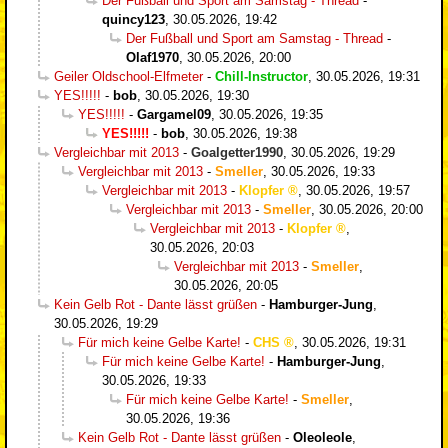
Der Fußball und Sport am Samstag - Thread
-
quincy123
,
30.05.2026, 19:42
Der Fußball und Sport am Samstag - Thread
-
Olaf1970
,
30.05.2026, 20:00
Geiler Oldschool-Elfmeter
-
Chill-Instructor
,
30.05.2026, 19:31
YES!!!!!
-
bob
,
30.05.2026, 19:30
YES!!!!!
-
Gargamel09
,
30.05.2026, 19:35
YES!!!!!
-
bob
,
30.05.2026, 19:38
Vergleichbar mit 2013
-
Goalgetter1990
,
30.05.2026, 19:29
Vergleichbar mit 2013
-
Smeller
,
30.05.2026, 19:33
Vergleichbar mit 2013
-
Klopfer
,
30.05.2026, 19:57
Vergleichbar mit 2013
-
Smeller
,
30.05.2026, 20:00
Vergleichbar mit 2013
-
Klopfer
,
30.05.2026, 20:03
Vergleichbar mit 2013
-
Smeller
,
30.05.2026, 20:05
Kein Gelb Rot - Dante lässt grüßen
-
Hamburger-Jung
,
30.05.2026, 19:29
Für mich keine Gelbe Karte!
-
CHS
,
30.05.2026, 19:31
Für mich keine Gelbe Karte!
-
Hamburger-Jung
,
30.05.2026, 19:33
Für mich keine Gelbe Karte!
-
Smeller
,
30.05.2026, 19:36
Kein Gelb Rot - Dante lässt grüßen
-
Oleoleole
,