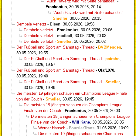
"Auch Havertz wird mit Seife behandelt"
-
Frankonius
,
30.05.2026, 20:14
"Auch Havertz wird mit Seife behandelt"
-
Smeller
,
30.05.2026, 20:15
Dembele verletzt
-
Eisen
,
30.05.2026, 19:58
Dembele verletzt
-
Frankonius
,
30.05.2026, 20:06
Dembele verletzt
-
madball
,
30.05.2026, 20:03
Dembele verletzt
-
Smeller
,
30.05.2026, 20:02
Der Fußball und Sport am Samstag - Thread
-
BVBMenden
,
30.05.2026, 19:55
Der Fußball und Sport am Samstag - Thread
-
patrahn
,
30.05.2026, 19:57
Der Fußball und Sport am Samstag - Thread
-
Olaf1970
,
30.05.2026, 19:49
Der Fußball und Sport am Samstag - Thread
-
Smeller
,
30.05.2026, 19:49
Die meisten 19 jährigen schauen ein Champions League Finale
von der Couch
-
Smeller
,
30.05.2026, 19:45
Die meisten 19 jährigen schauen ein Champions League
Finale von der Couch
-
Frankonius
,
30.05.2026, 20:03
Die meisten 19 jährigen schauen ein Champions League
Finale von der Couch
-
Will Kane
,
30.05.2026, 20:05
Werner Hansch
-
FourrierTrans
,
31.05.2026, 10:09
Die meisten 19 jährigen schauen ein Champions