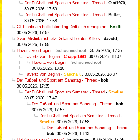
Der Fußball und Sport am Samstag - Thread
-
Olaf1970
,
30.05.2026, 17:59
Der Fußball und Sport am Samstag - Thread
-
Bullet
,
30.05.2026, 17:58
CL Finale am helllichten Tag fühlt sich strange an
-
Knolli
,
30.05.2026, 17:57
Sven Mislintat ist jetzt Gitarrist bei den Killers
-
davidd
,
30.05.2026, 17:55
Havertz von Beginn
-
Schoeneschooh
,
30.05.2026, 17:37
Havertz von Beginn
-
Chappi1991
,
30.05.2026, 18:07
Havertz von Beginn
-
Schoeneschooh
,
30.05.2026, 18:10
Havertz von Beginn
-
Sascha
,
30.05.2026, 18:07
Der Fußball und Sport am Samstag - Thread
-
bob
,
30.05.2026, 17:35
Der Fußball und Sport am Samstag - Thread
-
Smeller
,
30.05.2026, 17:47
Der Fußball und Sport am Samstag - Thread
-
bob
,
30.05.2026, 17:57
Der Fußball und Sport am Samstag - Thread
-
Smeller
,
30.05.2026, 17:58
Der Fußball und Sport am Samstag - Thread
-
bob
,
30.05.2026, 18:13
Hat Arsenal eine Chance?
-
Frankonius
,
30.05.2026, 17:26