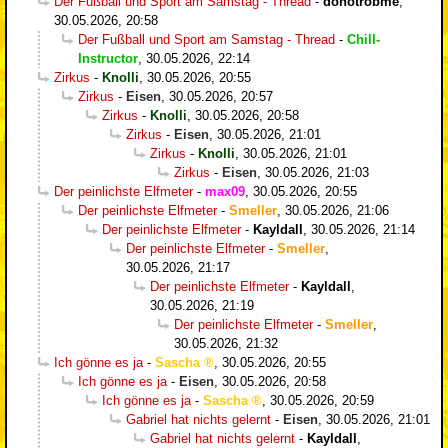
Der Fußball und Sport am Samstag - Thread
-
donotrobme
,
30.05.2026, 20:58
Der Fußball und Sport am Samstag - Thread
-
Chill-
Instructor
,
30.05.2026, 22:14
Zirkus
-
Knolli
,
30.05.2026, 20:55
Zirkus
-
Eisen
,
30.05.2026, 20:57
Zirkus
-
Knolli
,
30.05.2026, 20:58
Zirkus
-
Eisen
,
30.05.2026, 21:01
Zirkus
-
Knolli
,
30.05.2026, 21:01
Zirkus
-
Eisen
,
30.05.2026, 21:03
Der peinlichste Elfmeter
-
max09
,
30.05.2026, 20:55
Der peinlichste Elfmeter
-
Smeller
,
30.05.2026, 21:06
Der peinlichste Elfmeter
-
Kayldall
,
30.05.2026, 21:14
Der peinlichste Elfmeter
-
Smeller
,
30.05.2026, 21:17
Der peinlichste Elfmeter
-
Kayldall
,
30.05.2026, 21:19
Der peinlichste Elfmeter
-
Smeller
,
30.05.2026, 21:32
Ich gönne es ja
-
Sascha
,
30.05.2026, 20:55
Ich gönne es ja
-
Eisen
,
30.05.2026, 20:58
Ich gönne es ja
-
Sascha
,
30.05.2026, 20:59
Gabriel hat nichts gelernt
-
Eisen
,
30.05.2026, 21:01
Gabriel hat nichts gelernt
-
Kayldall
,