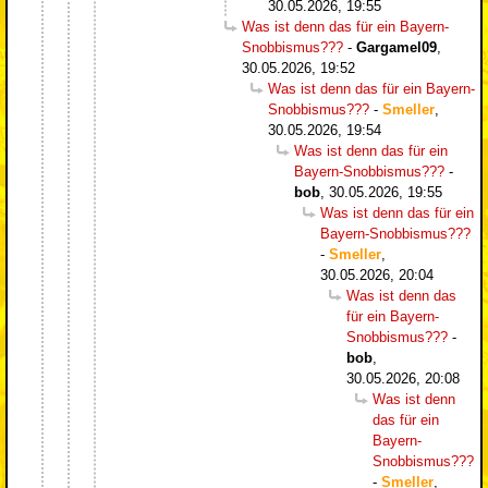
30.05.2026, 19:55
Was ist denn das für ein Bayern-
Snobbismus???
-
Gargamel09
,
30.05.2026, 19:52
Was ist denn das für ein Bayern-
Snobbismus???
-
Smeller
,
30.05.2026, 19:54
Was ist denn das für ein
Bayern-Snobbismus???
-
bob
,
30.05.2026, 19:55
Was ist denn das für ein
Bayern-Snobbismus???
-
Smeller
,
30.05.2026, 20:04
Was ist denn das
für ein Bayern-
Snobbismus???
-
bob
,
30.05.2026, 20:08
Was ist denn
das für ein
Bayern-
Snobbismus???
-
Smeller
,