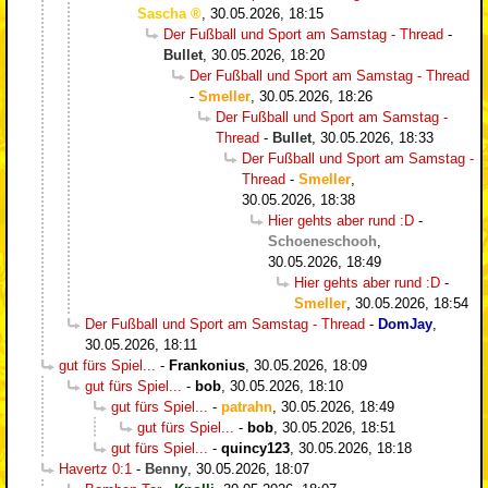
Sascha
,
30.05.2026, 18:15
Der Fußball und Sport am Samstag - Thread
-
Bullet
,
30.05.2026, 18:20
Der Fußball und Sport am Samstag - Thread
-
Smeller
,
30.05.2026, 18:26
Der Fußball und Sport am Samstag -
Thread
-
Bullet
,
30.05.2026, 18:33
Der Fußball und Sport am Samstag -
Thread
-
Smeller
,
30.05.2026, 18:38
Hier gehts aber rund :D
-
Schoeneschooh
,
30.05.2026, 18:49
Hier gehts aber rund :D
-
Smeller
,
30.05.2026, 18:54
Der Fußball und Sport am Samstag - Thread
-
DomJay
,
30.05.2026, 18:11
gut fürs Spiel...
-
Frankonius
,
30.05.2026, 18:09
gut fürs Spiel...
-
bob
,
30.05.2026, 18:10
gut fürs Spiel...
-
patrahn
,
30.05.2026, 18:49
gut fürs Spiel...
-
bob
,
30.05.2026, 18:51
gut fürs Spiel...
-
quincy123
,
30.05.2026, 18:18
Havertz 0:1
-
Benny
,
30.05.2026, 18:07