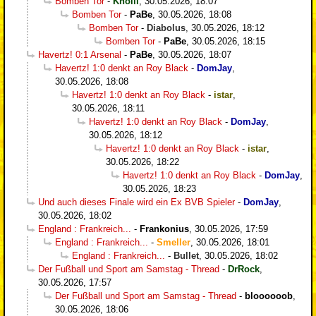
Bomben Tor
-
Knolli
,
30.05.2026, 18:07
Bomben Tor
-
PaBe
,
30.05.2026, 18:08
Bomben Tor
-
Diabolus
,
30.05.2026, 18:12
Bomben Tor
-
PaBe
,
30.05.2026, 18:15
Havertz! 0:1 Arsenal
-
PaBe
,
30.05.2026, 18:07
Havertz! 1:0 denkt an Roy Black
-
DomJay
,
30.05.2026, 18:08
Havertz! 1:0 denkt an Roy Black
-
istar
,
30.05.2026, 18:11
Havertz! 1:0 denkt an Roy Black
-
DomJay
,
30.05.2026, 18:12
Havertz! 1:0 denkt an Roy Black
-
istar
,
30.05.2026, 18:22
Havertz! 1:0 denkt an Roy Black
-
DomJay
,
30.05.2026, 18:23
Und auch dieses Finale wird ein Ex BVB Spieler
-
DomJay
,
30.05.2026, 18:02
England : Frankreich...
-
Frankonius
,
30.05.2026, 17:59
England : Frankreich...
-
Smeller
,
30.05.2026, 18:01
England : Frankreich...
-
Bullet
,
30.05.2026, 18:02
Der Fußball und Sport am Samstag - Thread
-
DrRock
,
30.05.2026, 17:57
Der Fußball und Sport am Samstag - Thread
-
bloooooob
,
30.05.2026, 18:06