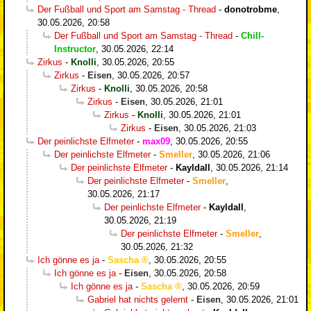
Der Fußball und Sport am Samstag - Thread
-
donotrobme
,
30.05.2026, 20:58
Der Fußball und Sport am Samstag - Thread
-
Chill-
Instructor
,
30.05.2026, 22:14
Zirkus
-
Knolli
,
30.05.2026, 20:55
Zirkus
-
Eisen
,
30.05.2026, 20:57
Zirkus
-
Knolli
,
30.05.2026, 20:58
Zirkus
-
Eisen
,
30.05.2026, 21:01
Zirkus
-
Knolli
,
30.05.2026, 21:01
Zirkus
-
Eisen
,
30.05.2026, 21:03
Der peinlichste Elfmeter
-
max09
,
30.05.2026, 20:55
Der peinlichste Elfmeter
-
Smeller
,
30.05.2026, 21:06
Der peinlichste Elfmeter
-
Kayldall
,
30.05.2026, 21:14
Der peinlichste Elfmeter
-
Smeller
,
30.05.2026, 21:17
Der peinlichste Elfmeter
-
Kayldall
,
30.05.2026, 21:19
Der peinlichste Elfmeter
-
Smeller
,
30.05.2026, 21:32
Ich gönne es ja
-
Sascha
,
30.05.2026, 20:55
Ich gönne es ja
-
Eisen
,
30.05.2026, 20:58
Ich gönne es ja
-
Sascha
,
30.05.2026, 20:59
Gabriel hat nichts gelernt
-
Eisen
,
30.05.2026, 21:01