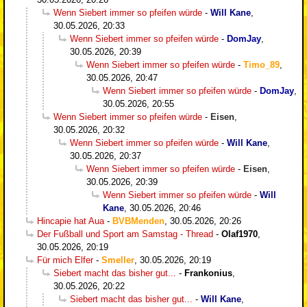
Wenn Siebert immer so pfeifen würde
-
Will Kane
,
30.05.2026, 20:33
Wenn Siebert immer so pfeifen würde
-
DomJay
,
30.05.2026, 20:39
Wenn Siebert immer so pfeifen würde
-
Timo_89
,
30.05.2026, 20:47
Wenn Siebert immer so pfeifen würde
-
DomJay
,
30.05.2026, 20:55
Wenn Siebert immer so pfeifen würde
-
Eisen
,
30.05.2026, 20:32
Wenn Siebert immer so pfeifen würde
-
Will Kane
,
30.05.2026, 20:37
Wenn Siebert immer so pfeifen würde
-
Eisen
,
30.05.2026, 20:39
Wenn Siebert immer so pfeifen würde
-
Will
Kane
,
30.05.2026, 20:46
Hincapie hat Aua
-
BVBMenden
,
30.05.2026, 20:26
Der Fußball und Sport am Samstag - Thread
-
Olaf1970
,
30.05.2026, 20:19
Für mich Elfer
-
Smeller
,
30.05.2026, 20:19
Siebert macht das bisher gut...
-
Frankonius
,
30.05.2026, 20:22
Siebert macht das bisher gut...
-
Will Kane
,