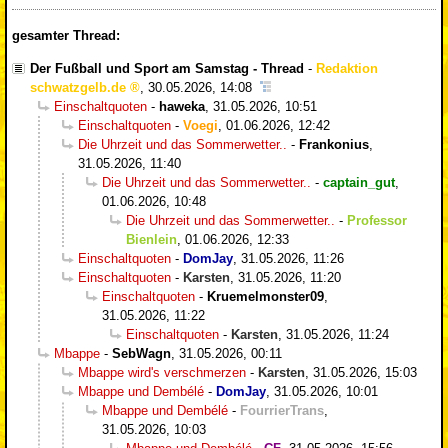
gesamter Thread:
Der Fußball und Sport am Samstag - Thread
-
Redaktion
schwatzgelb.de
,
30.05.2026, 14:08
Einschaltquoten
-
haweka
,
31.05.2026, 10:51
Einschaltquoten
-
Voegi
,
01.06.2026, 12:42
Die Uhrzeit und das Sommerwetter..
-
Frankonius
,
31.05.2026, 11:40
Die Uhrzeit und das Sommerwetter..
-
captain_gut
,
01.06.2026, 10:48
Die Uhrzeit und das Sommerwetter..
-
Professor
Bienlein
,
01.06.2026, 12:33
Einschaltquoten
-
DomJay
,
31.05.2026, 11:26
Einschaltquoten
-
Karsten
,
31.05.2026, 11:20
Einschaltquoten
-
Kruemelmonster09
,
31.05.2026, 11:22
Einschaltquoten
-
Karsten
,
31.05.2026, 11:24
Mbappe
-
SebWagn
,
31.05.2026, 00:11
Mbappe wird's verschmerzen
-
Karsten
,
31.05.2026, 15:03
Mbappe und Dembélé
-
DomJay
,
31.05.2026, 10:01
Mbappe und Dembélé
-
FourrierTrans
,
31.05.2026, 10:03