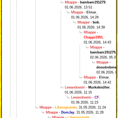
Mbappe
-
bambam191279
,
01.06.2026, 13:51
Mbappe
-
Elmar
,
01.06.2026, 14:28
Mbappe
-
bob
,
01.06.2026, 14:39
Mbappe
-
Chappi1991
,
01.06.2026, 14:43
Mbappe
-
bambam191279
,
02.06.2026, 05:37
Mbappe
-
donotrobme
,
02.06.2026, 0
Mbappe
-
Elmar
,
01.06.2026, 14:42
Lewandowski
-
Murksknüller
,
01.06.2026, 11:15
Lewandowski
-
CF
,
01.06.2026, 11:23
Mbappe
-
Liberogrande
,
31.05.2026, 11:24
Mbappe
-
DomJay
,
31.05.2026, 11:28
Mbappe
-
Liberogrande
,