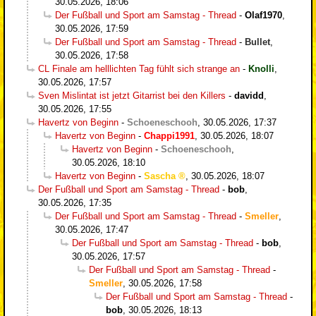
30.05.2026, 18:06
Der Fußball und Sport am Samstag - Thread
-
Olaf1970
,
30.05.2026, 17:59
Der Fußball und Sport am Samstag - Thread
-
Bullet
,
30.05.2026, 17:58
CL Finale am helllichten Tag fühlt sich strange an
-
Knolli
,
30.05.2026, 17:57
Sven Mislintat ist jetzt Gitarrist bei den Killers
-
davidd
,
30.05.2026, 17:55
Havertz von Beginn
-
Schoeneschooh
,
30.05.2026, 17:37
Havertz von Beginn
-
Chappi1991
,
30.05.2026, 18:07
Havertz von Beginn
-
Schoeneschooh
,
30.05.2026, 18:10
Havertz von Beginn
-
Sascha
,
30.05.2026, 18:07
Der Fußball und Sport am Samstag - Thread
-
bob
,
30.05.2026, 17:35
Der Fußball und Sport am Samstag - Thread
-
Smeller
,
30.05.2026, 17:47
Der Fußball und Sport am Samstag - Thread
-
bob
,
30.05.2026, 17:57
Der Fußball und Sport am Samstag - Thread
-
Smeller
,
30.05.2026, 17:58
Der Fußball und Sport am Samstag - Thread
-
bob
,
30.05.2026, 18:13