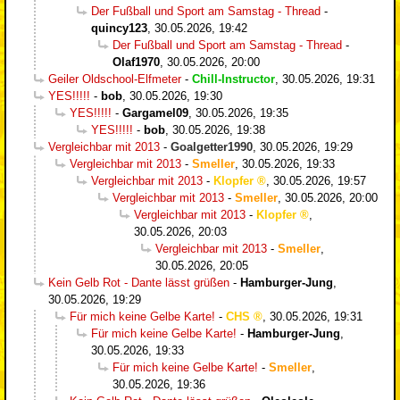
Der Fußball und Sport am Samstag - Thread
-
quincy123
,
30.05.2026, 19:42
Der Fußball und Sport am Samstag - Thread
-
Olaf1970
,
30.05.2026, 20:00
Geiler Oldschool-Elfmeter
-
Chill-Instructor
,
30.05.2026, 19:31
YES!!!!!
-
bob
,
30.05.2026, 19:30
YES!!!!!
-
Gargamel09
,
30.05.2026, 19:35
YES!!!!!
-
bob
,
30.05.2026, 19:38
Vergleichbar mit 2013
-
Goalgetter1990
,
30.05.2026, 19:29
Vergleichbar mit 2013
-
Smeller
,
30.05.2026, 19:33
Vergleichbar mit 2013
-
Klopfer
,
30.05.2026, 19:57
Vergleichbar mit 2013
-
Smeller
,
30.05.2026, 20:00
Vergleichbar mit 2013
-
Klopfer
,
30.05.2026, 20:03
Vergleichbar mit 2013
-
Smeller
,
30.05.2026, 20:05
Kein Gelb Rot - Dante lässt grüßen
-
Hamburger-Jung
,
30.05.2026, 19:29
Für mich keine Gelbe Karte!
-
CHS
,
30.05.2026, 19:31
Für mich keine Gelbe Karte!
-
Hamburger-Jung
,
30.05.2026, 19:33
Für mich keine Gelbe Karte!
-
Smeller
,
30.05.2026, 19:36