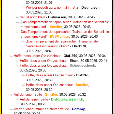
30.05.2026, 21:07
Wenger jedoch ganz normal im Sitz
-
Dietmarson
,
30.05.2026, 21:06
der ist noch klein
-
Dietmarson
,
30.05.2026, 20:45
„Das Temperament der spanischen Trainer an der Seitenlinie
ist beeindruckend“
-
Smeller
,
30.05.2026, 20:43
„Das Temperament der spanischen Trainer an der Seitenlinie
ist beeindruckend“
-
BVBMenden
,
30.05.2026, 20:40
„Das Temperament der spanischen Trainer an der
Seitenlinie ist beeindruckend“
-
Olaf1970
,
30.05.2026, 20:43
Hoffe, dass unser Ole zuschaut
-
Olaf1970
,
30.05.2026, 20:34
Hoffe, dass unser Ole zuschaut
-
Eisen
,
30.05.2026, 20:41
Hoffe, dass unser Ole zuschaut
-
Schoeneschooh
,
30.05.2026, 20:36
Hoffe, dass unser Ole zuschaut
-
Olaf1970
,
30.05.2026, 20:39
Hoffe, dass unser Ole zuschaut
-
Smeller
,
30.05.2026, 20:39
Auf der einen Seite
-
Smeller
,
30.05.2026, 20:32
Auf der einen Seite
-
DieRoteKarteZahlIch
,
31.05.2026, 00:26
Wenn Siebert immer so pfeifen würde
-
DomJay
,
30.05.2026, 20:26