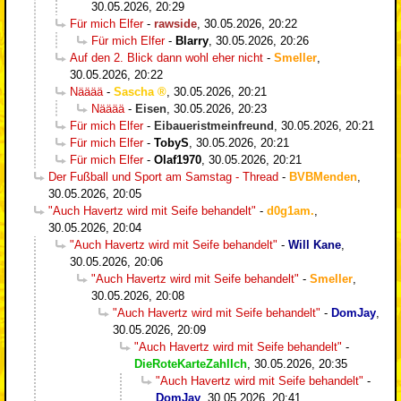
30.05.2026, 20:29
Für mich Elfer
-
rawside
,
30.05.2026, 20:22
Für mich Elfer
-
Blarry
,
30.05.2026, 20:26
Auf den 2. Blick dann wohl eher nicht
-
Smeller
,
30.05.2026, 20:22
Nääää
-
Sascha
,
30.05.2026, 20:21
Nääää
-
Eisen
,
30.05.2026, 20:23
Für mich Elfer
-
Eibaueristmeinfreund
,
30.05.2026, 20:21
Für mich Elfer
-
TobyS
,
30.05.2026, 20:21
Für mich Elfer
-
Olaf1970
,
30.05.2026, 20:21
Der Fußball und Sport am Samstag - Thread
-
BVBMenden
,
30.05.2026, 20:05
"Auch Havertz wird mit Seife behandelt"
-
d0g1am.
,
30.05.2026, 20:04
"Auch Havertz wird mit Seife behandelt"
-
Will Kane
,
30.05.2026, 20:06
"Auch Havertz wird mit Seife behandelt"
-
Smeller
,
30.05.2026, 20:08
"Auch Havertz wird mit Seife behandelt"
-
DomJay
,
30.05.2026, 20:09
"Auch Havertz wird mit Seife behandelt"
-
DieRoteKarteZahlIch
,
30.05.2026, 20:35
"Auch Havertz wird mit Seife behandelt"
-
DomJay
,
30.05.2026, 20:41