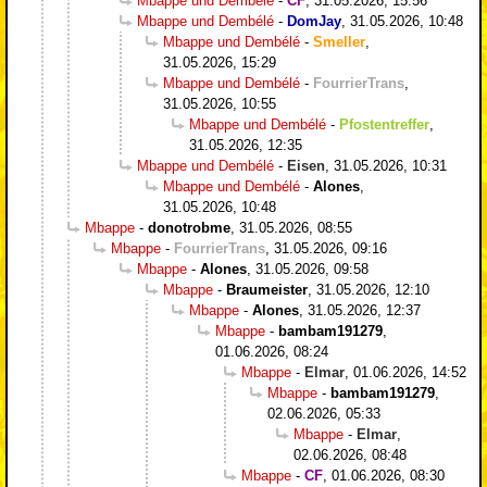
Mbappe und Dembélé
-
CF
,
31.05.2026, 15:56
Mbappe und Dembélé
-
DomJay
,
31.05.2026, 10:48
Mbappe und Dembélé
-
Smeller
,
31.05.2026, 15:29
Mbappe und Dembélé
-
FourrierTrans
,
31.05.2026, 10:55
Mbappe und Dembélé
-
Pfostentreffer
,
31.05.2026, 12:35
Mbappe und Dembélé
-
Eisen
,
31.05.2026, 10:31
Mbappe und Dembélé
-
Alones
,
31.05.2026, 10:48
Mbappe
-
donotrobme
,
31.05.2026, 08:55
Mbappe
-
FourrierTrans
,
31.05.2026, 09:16
Mbappe
-
Alones
,
31.05.2026, 09:58
Mbappe
-
Braumeister
,
31.05.2026, 12:10
Mbappe
-
Alones
,
31.05.2026, 12:37
Mbappe
-
bambam191279
,
01.06.2026, 08:24
Mbappe
-
Elmar
,
01.06.2026, 14:52
Mbappe
-
bambam191279
,
02.06.2026, 05:33
Mbappe
-
Elmar
,
02.06.2026, 08:48
Mbappe
-
CF
,
01.06.2026, 08:30