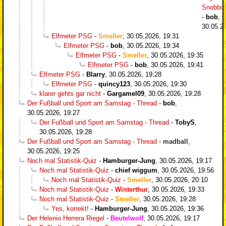
Snobbi
-
bob
,
30.05.2
Elfmeter PSG
-
Smeller
,
30.05.2026, 19:31
Elfmeter PSG
-
bob
,
30.05.2026, 19:34
Elfmeter PSG
-
Smeller
,
30.05.2026, 19:35
Elfmeter PSG
-
bob
,
30.05.2026, 19:41
Elfmeter PSG
-
Blarry
,
30.05.2026, 19:28
Elfmeter PSG
-
quincy123
,
30.05.2026, 19:30
klarer gehts gar nicht
-
Gargamel09
,
30.05.2026, 19:28
Der Fußball und Sport am Samstag - Thread
-
bob
,
30.05.2026, 19:27
Der Fußball und Sport am Samstag - Thread
-
TobyS
,
30.05.2026, 19:28
Der Fußball und Sport am Samstag - Thread
-
madball
,
30.05.2026, 19:25
Noch mal Statistik-Quiz
-
Hamburger-Jung
,
30.05.2026, 19:17
Noch mal Statistik-Quiz
-
chief wiggum
,
30.05.2026, 19:56
Noch mal Statistik-Quiz
-
Smeller
,
30.05.2026, 20:10
Noch mal Statistik-Quiz
-
Winterthur
,
30.05.2026, 19:33
Noch mal Statistik-Quiz
-
Smeller
,
30.05.2026, 19:28
Yes, korrekt!
-
Hamburger-Jung
,
30.05.2026, 19:36
Der Helenio Herrera Riegel
-
Beutelwolf
,
30.05.2026, 19:17