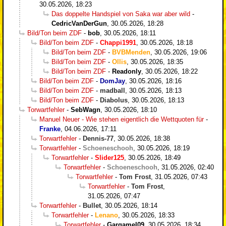
30.05.2026, 18:23
Das doppelte Handspiel von Saka war aber wild
-
CedricVanDerGun
,
30.05.2026, 18:28
Bild/Ton beim ZDF
-
bob
,
30.05.2026, 18:11
Bild/Ton beim ZDF
-
Chappi1991
,
30.05.2026, 18:18
Bild/Ton beim ZDF
-
BVBMenden
,
30.05.2026, 19:06
Bild/Ton beim ZDF
-
Ollis
,
30.05.2026, 18:35
Bild/Ton beim ZDF
-
Readonly
,
30.05.2026, 18:22
Bild/Ton beim ZDF
-
DomJay
,
30.05.2026, 18:16
Bild/Ton beim ZDF
-
madball
,
30.05.2026, 18:13
Bild/Ton beim ZDF
-
Diabolus
,
30.05.2026, 18:13
Torwartfehler
-
SebWagn
,
30.05.2026, 18:10
Manuel Neuer - Wie stehen eigentlich die Wettquoten für
-
Franke
,
04.06.2026, 17:11
Torwartfehler
-
Dennis-77
,
30.05.2026, 18:38
Torwartfehler
-
Schoeneschooh
,
30.05.2026, 18:19
Torwartfehler
-
Slider125
,
30.05.2026, 18:49
Torwartfehler
-
Schoeneschooh
,
31.05.2026, 02:40
Torwartfehler
-
Tom Frost
,
31.05.2026, 07:43
Torwartfehler
-
Tom Frost
,
31.05.2026, 07:47
Torwartfehler
-
Bullet
,
30.05.2026, 18:14
Torwartfehler
-
Lenano
,
30.05.2026, 18:33
Torwartfehler
-
Gargamel09
,
30.05.2026, 18:34