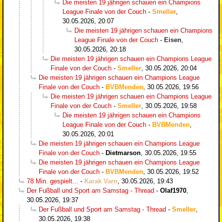
Die meisten 19 jährigen schauen ein Champions
League Finale von der Couch
-
Smeller
,
30.05.2026, 20:07
Die meisten 19 jährigen schauen ein Champions
League Finale von der Couch
-
Eisen
,
30.05.2026, 20:18
Die meisten 19 jährigen schauen ein Champions League
Finale von der Couch
-
Smeller
,
30.05.2026, 20:04
Die meisten 19 jährigen schauen ein Champions League
Finale von der Couch
-
BVBMenden
,
30.05.2026, 19:56
Die meisten 19 jährigen schauen ein Champions League
Finale von der Couch
-
Smeller
,
30.05.2026, 19:58
Die meisten 19 jährigen schauen ein Champions
League Finale von der Couch
-
BVBMenden
,
30.05.2026, 20:01
Die meisten 19 jährigen schauen ein Champions League
Finale von der Couch
-
Dietmarson
,
30.05.2026, 19:55
Die meisten 19 jährigen schauen ein Champions League
Finale von der Couch
-
BVBMenden
,
30.05.2026, 19:52
78 Min. gespielt...
-
Karak Varn
,
30.05.2026, 19:43
Der Fußball und Sport am Samstag - Thread
-
Olaf1970
,
30.05.2026, 19:37
Der Fußball und Sport am Samstag - Thread
-
Smeller
,
30.05.2026, 19:38