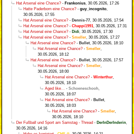
Hat Arsenal eine Chance?
-
Frankonius
,
30.05.2026, 17:26
Hatte Paderborn eine Chance?
-
guy_incognito
,
30.05.2026, 17:55
Hat Arsenal eine Chance?
-
Dennis-77
,
30.05.2026, 17:54
Hat Arsenal eine Chance?
-
Chappi1991
,
30.05.2026, 17:31
Hat Arsenal eine Chance?
-
Didi
,
30.05.2026, 17:30
Hat Arsenal eine Chance?
-
Smeller
,
30.05.2026, 17:27
Hat Arsenal eine Chance?
-
Bullet
,
30.05.2026, 18:10
Hat Arsenal eine Chance?
-
Smeller
,
30.05.2026, 18:12
Hat Arsenal eine Chance?
-
Bullet
,
30.05.2026, 17:57
Hat Arsenal eine Chance?
-
Smeller
,
30.05.2026, 18:00
Hat Arsenal eine Chance?
-
Winterthur
,
30.05.2026, 18:10
Aged like…
-
Schoeneschooh
,
30.05.2026, 18:07
Hat Arsenal eine Chance?
-
Bullet
,
30.05.2026, 18:03
Hat Arsenal eine Chance?
-
Smeller
,
30.05.2026, 18:10
Der Fußball und Sport am Samstag - Thread
-
DerInDerInderin
,
30.05.2026, 14:16
Habe es korrigiert
-
CHS
,
30.05.2026, 14:21