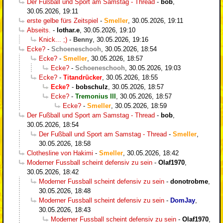
Der Fußball und Sport am Samstag - Thread
-
bob
,
30.05.2026, 19:11
erste gelbe fürs Zeitspiel
-
Smeller
,
30.05.2026, 19:11
Abseits.
-
lothar.e
,
30.05.2026, 19:10
Knick... ;)
-
Benny
,
30.05.2026, 19:16
Ecke?
-
Schoeneschooh
,
30.05.2026, 18:54
Ecke?
-
Smeller
,
30.05.2026, 18:57
Ecke?
-
Schoeneschooh
,
30.05.2026, 19:03
Ecke?
-
Titandrücker
,
30.05.2026, 18:55
Ecke?
-
bobschulz
,
30.05.2026, 18:57
Ecke?
-
Tremonius III
,
30.05.2026, 18:57
Ecke?
-
Smeller
,
30.05.2026, 18:59
Der Fußball und Sport am Samstag - Thread
-
bob
,
30.05.2026, 18:54
Der Fußball und Sport am Samstag - Thread
-
Smeller
,
30.05.2026, 18:58
Clothesline von Hakimi
-
Smeller
,
30.05.2026, 18:42
Moderner Fussball scheint defensiv zu sein
-
Olaf1970
,
30.05.2026, 18:42
Moderner Fussball scheint defensiv zu sein
-
donotrobme
,
30.05.2026, 18:48
Moderner Fussball scheint defensiv zu sein
-
DomJay
,
30.05.2026, 18:43
Moderner Fussball scheint defensiv zu sein
-
Olaf1970
,