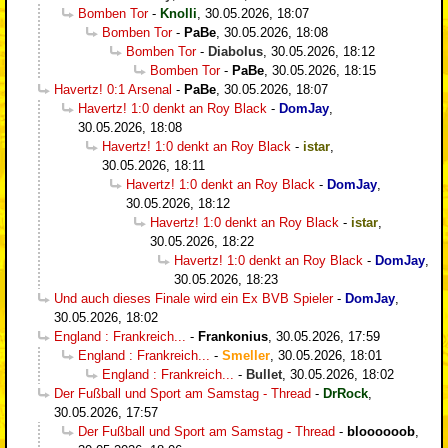
Bomben Tor
-
Knolli
,
30.05.2026, 18:07
Bomben Tor
-
PaBe
,
30.05.2026, 18:08
Bomben Tor
-
Diabolus
,
30.05.2026, 18:12
Bomben Tor
-
PaBe
,
30.05.2026, 18:15
Havertz! 0:1 Arsenal
-
PaBe
,
30.05.2026, 18:07
Havertz! 1:0 denkt an Roy Black
-
DomJay
,
30.05.2026, 18:08
Havertz! 1:0 denkt an Roy Black
-
istar
,
30.05.2026, 18:11
Havertz! 1:0 denkt an Roy Black
-
DomJay
,
30.05.2026, 18:12
Havertz! 1:0 denkt an Roy Black
-
istar
,
30.05.2026, 18:22
Havertz! 1:0 denkt an Roy Black
-
DomJay
,
30.05.2026, 18:23
Und auch dieses Finale wird ein Ex BVB Spieler
-
DomJay
,
30.05.2026, 18:02
England : Frankreich...
-
Frankonius
,
30.05.2026, 17:59
England : Frankreich...
-
Smeller
,
30.05.2026, 18:01
England : Frankreich...
-
Bullet
,
30.05.2026, 18:02
Der Fußball und Sport am Samstag - Thread
-
DrRock
,
30.05.2026, 17:57
Der Fußball und Sport am Samstag - Thread
-
bloooooob
,