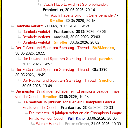
"Auch Havertz wird mit Seife behandelt"
-
Frankonius
,
30.05.2026, 20:14
"Auch Havertz wird mit Seife behandelt"
-
Smeller
,
30.05.2026, 20:15
Dembele verletzt
-
Eisen
,
30.05.2026, 19:58
Dembele verletzt
-
Frankonius
,
30.05.2026, 20:06
Dembele verletzt
-
madball
,
30.05.2026, 20:03
Dembele verletzt
-
Smeller
,
30.05.2026, 20:02
Der Fußball und Sport am Samstag - Thread
-
BVBMenden
,
30.05.2026, 19:55
Der Fußball und Sport am Samstag - Thread
-
patrahn
,
30.05.2026, 19:57
Der Fußball und Sport am Samstag - Thread
-
Olaf1970
,
30.05.2026, 19:49
Der Fußball und Sport am Samstag - Thread
-
Smeller
,
30.05.2026, 19:49
Die meisten 19 jährigen schauen ein Champions League Finale
von der Couch
-
Smeller
,
30.05.2026, 19:45
Die meisten 19 jährigen schauen ein Champions League
Finale von der Couch
-
Frankonius
,
30.05.2026, 20:03
Die meisten 19 jährigen schauen ein Champions League
Finale von der Couch
-
Will Kane
,
30.05.2026, 20:05
Werner Hansch
-
FourrierTrans
,
31.05.2026, 10:09