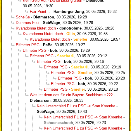
Kein Gelb Rot - Dante lässt grüßen
-
Oleoleole
,
30.05.2026, 19:30
Fair Point…
-
Hamburger-Jung
,
30.05.2026, 19:32
Scheiße
-
Dietmarson
,
30.05.2026, 19:28
Dummes Foul
-
SebWagn
,
30.05.2026, 19:28
Kvaradonna blutet doch
-
donotrobme
,
30.05.2026, 19:28
Kvaradonna blutet doch
-
Ollis
,
30.05.2026, 19:55
Kvaradonna blutet doch
-
Smeller
,
30.05.2026, 19:57
Elfmeter PSG
-
PaBe
,
30.05.2026, 19:27
Elfmeter PSG
-
bob
,
30.05.2026, 19:29
Elfmeter PSG
-
Sascha
,
30.05.2026, 20:12
Elfmeter PSG
-
bob
,
30.05.2026, 20:16
Elfmeter PSG
-
Sascha
,
30.05.2026, 20:19
Elfmeter PSG
-
Smeller
,
30.05.2026, 20:25
Elfmeter PSG
-
bob
,
30.05.2026, 20:28
Elfmeter PSG
-
bob
,
30.05.2026, 20:22
Elfmeter PSG
-
Smeller
,
30.05.2026, 20:18
Was ist denn das für ein Bayern-Snobbismus???
-
Dietmarson
,
30.05.2026, 19:33
Kein Unterschied PL zu PSG -> Stan Kroenke
-
SebWagn
,
30.05.2026, 19:43
Kein Unterschied PL zu PSG -> Stan Kroenke
-
Schoeneschooh
,
30.05.2026, 20:23
Kein Unterschied PL zu PSG -> Stan Kroenke
-