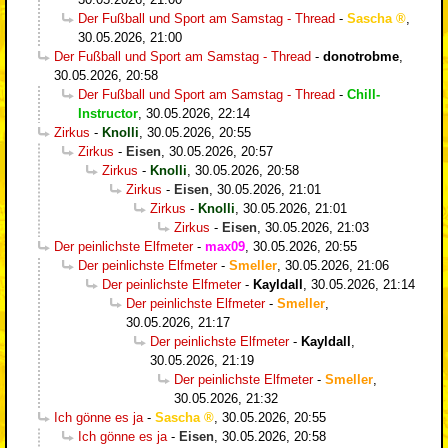
Der Fußball und Sport am Samstag - Thread
-
Sascha
,
30.05.2026, 21:00
Der Fußball und Sport am Samstag - Thread
-
donotrobme
,
30.05.2026, 20:58
Der Fußball und Sport am Samstag - Thread
-
Chill-
Instructor
,
30.05.2026, 22:14
Zirkus
-
Knolli
,
30.05.2026, 20:55
Zirkus
-
Eisen
,
30.05.2026, 20:57
Zirkus
-
Knolli
,
30.05.2026, 20:58
Zirkus
-
Eisen
,
30.05.2026, 21:01
Zirkus
-
Knolli
,
30.05.2026, 21:01
Zirkus
-
Eisen
,
30.05.2026, 21:03
Der peinlichste Elfmeter
-
max09
,
30.05.2026, 20:55
Der peinlichste Elfmeter
-
Smeller
,
30.05.2026, 21:06
Der peinlichste Elfmeter
-
Kayldall
,
30.05.2026, 21:14
Der peinlichste Elfmeter
-
Smeller
,
30.05.2026, 21:17
Der peinlichste Elfmeter
-
Kayldall
,
30.05.2026, 21:19
Der peinlichste Elfmeter
-
Smeller
,
30.05.2026, 21:32
Ich gönne es ja
-
Sascha
,
30.05.2026, 20:55
Ich gönne es ja
-
Eisen
,
30.05.2026, 20:58