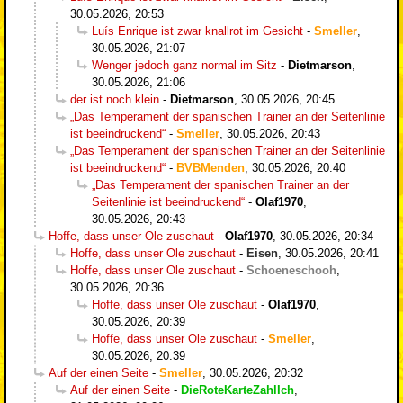
30.05.2026, 20:53
Luís Enrique ist zwar knallrot im Gesicht
-
Smeller
,
30.05.2026, 21:07
Wenger jedoch ganz normal im Sitz
-
Dietmarson
,
30.05.2026, 21:06
der ist noch klein
-
Dietmarson
,
30.05.2026, 20:45
„Das Temperament der spanischen Trainer an der Seitenlinie
ist beeindruckend“
-
Smeller
,
30.05.2026, 20:43
„Das Temperament der spanischen Trainer an der Seitenlinie
ist beeindruckend“
-
BVBMenden
,
30.05.2026, 20:40
„Das Temperament der spanischen Trainer an der
Seitenlinie ist beeindruckend“
-
Olaf1970
,
30.05.2026, 20:43
Hoffe, dass unser Ole zuschaut
-
Olaf1970
,
30.05.2026, 20:34
Hoffe, dass unser Ole zuschaut
-
Eisen
,
30.05.2026, 20:41
Hoffe, dass unser Ole zuschaut
-
Schoeneschooh
,
30.05.2026, 20:36
Hoffe, dass unser Ole zuschaut
-
Olaf1970
,
30.05.2026, 20:39
Hoffe, dass unser Ole zuschaut
-
Smeller
,
30.05.2026, 20:39
Auf der einen Seite
-
Smeller
,
30.05.2026, 20:32
Auf der einen Seite
-
DieRoteKarteZahlIch
,