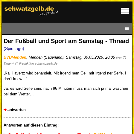
Der Fußball und Sport am Samstag - Thread
(Spieltage)
BVBMenden
,
Menden (Sauerland)
,
Samstag, 30.05.2026, 20:05
(vor 71
Tagen)
@ Redaktion schwatzgelb.de
„Kai Havertz wird behandelt. Mit irgend nem Gel, mit irgend ner Seife. I
don‘t know…“
Ja, es wird Seife sein, nach 96 Minuten muss man sich ja mal waschen
bei dem Wetter…
antworten
Antworten auf diesen Eintrag: