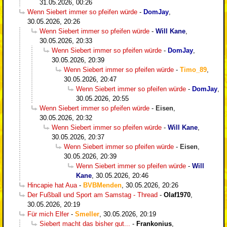
31.05.2026, 00:26
Wenn Siebert immer so pfeifen würde
-
DomJay
,
30.05.2026, 20:26
Wenn Siebert immer so pfeifen würde
-
Will Kane
,
30.05.2026, 20:33
Wenn Siebert immer so pfeifen würde
-
DomJay
,
30.05.2026, 20:39
Wenn Siebert immer so pfeifen würde
-
Timo_89
,
30.05.2026, 20:47
Wenn Siebert immer so pfeifen würde
-
DomJay
,
30.05.2026, 20:55
Wenn Siebert immer so pfeifen würde
-
Eisen
,
30.05.2026, 20:32
Wenn Siebert immer so pfeifen würde
-
Will Kane
,
30.05.2026, 20:37
Wenn Siebert immer so pfeifen würde
-
Eisen
,
30.05.2026, 20:39
Wenn Siebert immer so pfeifen würde
-
Will
Kane
,
30.05.2026, 20:46
Hincapie hat Aua
-
BVBMenden
,
30.05.2026, 20:26
Der Fußball und Sport am Samstag - Thread
-
Olaf1970
,
30.05.2026, 20:19
Für mich Elfer
-
Smeller
,
30.05.2026, 20:19
Siebert macht das bisher gut...
-
Frankonius
,