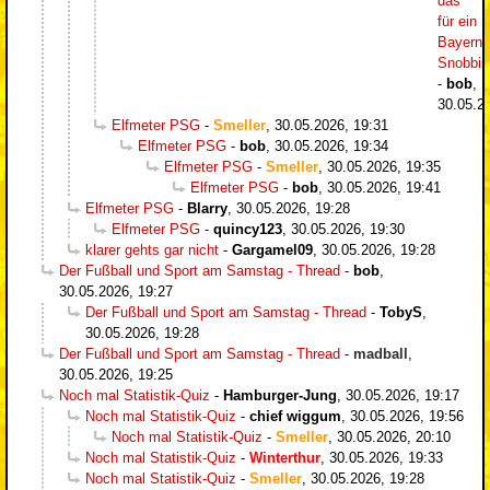
das
für ein
Bayern-
Snobbi
-
bob
,
30.05.2
Elfmeter PSG
-
Smeller
,
30.05.2026, 19:31
Elfmeter PSG
-
bob
,
30.05.2026, 19:34
Elfmeter PSG
-
Smeller
,
30.05.2026, 19:35
Elfmeter PSG
-
bob
,
30.05.2026, 19:41
Elfmeter PSG
-
Blarry
,
30.05.2026, 19:28
Elfmeter PSG
-
quincy123
,
30.05.2026, 19:30
klarer gehts gar nicht
-
Gargamel09
,
30.05.2026, 19:28
Der Fußball und Sport am Samstag - Thread
-
bob
,
30.05.2026, 19:27
Der Fußball und Sport am Samstag - Thread
-
TobyS
,
30.05.2026, 19:28
Der Fußball und Sport am Samstag - Thread
-
madball
,
30.05.2026, 19:25
Noch mal Statistik-Quiz
-
Hamburger-Jung
,
30.05.2026, 19:17
Noch mal Statistik-Quiz
-
chief wiggum
,
30.05.2026, 19:56
Noch mal Statistik-Quiz
-
Smeller
,
30.05.2026, 20:10
Noch mal Statistik-Quiz
-
Winterthur
,
30.05.2026, 19:33
Noch mal Statistik-Quiz
-
Smeller
,
30.05.2026, 19:28