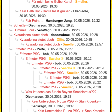
Für mich keine Gelbe Karte!
-
Smeller
,
30.05.2026, 19:36
Kein Gelb Rot - Dante lässt grüßen
-
Oleoleole
,
30.05.2026, 19:30
Fair Point…
-
Hamburger-Jung
,
30.05.2026, 19:32
Scheiße
-
Dietmarson
,
30.05.2026, 19:28
Dummes Foul
-
SebWagn
,
30.05.2026, 19:28
Kvaradonna blutet doch
-
donotrobme
,
30.05.2026, 19:28
Kvaradonna blutet doch
-
Ollis
,
30.05.2026, 19:55
Kvaradonna blutet doch
-
Smeller
,
30.05.2026, 19:57
Elfmeter PSG
-
PaBe
,
30.05.2026, 19:27
Elfmeter PSG
-
bob
,
30.05.2026, 19:29
Elfmeter PSG
-
Sascha
,
30.05.2026, 20:12
Elfmeter PSG
-
bob
,
30.05.2026, 20:16
Elfmeter PSG
-
Sascha
,
30.05.2026, 20:19
Elfmeter PSG
-
Smeller
,
30.05.2026, 20:25
Elfmeter PSG
-
bob
,
30.05.2026, 20:28
Elfmeter PSG
-
bob
,
30.05.2026, 20:22
Elfmeter PSG
-
Smeller
,
30.05.2026, 20:18
Was ist denn das für ein Bayern-Snobbismus???
-
Dietmarson
,
30.05.2026, 19:33
Kein Unterschied PL zu PSG -> Stan Kroenke
-
SebWagn
,
30.05.2026, 19:43
Kein Unterschied PL zu PSG -> Stan Kroenke
-