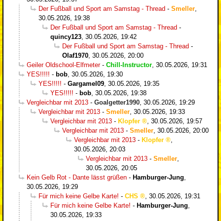
Der Fußball und Sport am Samstag - Thread
-
Smeller
,
30.05.2026, 19:38
Der Fußball und Sport am Samstag - Thread
-
quincy123
,
30.05.2026, 19:42
Der Fußball und Sport am Samstag - Thread
-
Olaf1970
,
30.05.2026, 20:00
Geiler Oldschool-Elfmeter
-
Chill-Instructor
,
30.05.2026, 19:31
YES!!!!!
-
bob
,
30.05.2026, 19:30
YES!!!!!
-
Gargamel09
,
30.05.2026, 19:35
YES!!!!!
-
bob
,
30.05.2026, 19:38
Vergleichbar mit 2013
-
Goalgetter1990
,
30.05.2026, 19:29
Vergleichbar mit 2013
-
Smeller
,
30.05.2026, 19:33
Vergleichbar mit 2013
-
Klopfer
,
30.05.2026, 19:57
Vergleichbar mit 2013
-
Smeller
,
30.05.2026, 20:00
Vergleichbar mit 2013
-
Klopfer
,
30.05.2026, 20:03
Vergleichbar mit 2013
-
Smeller
,
30.05.2026, 20:05
Kein Gelb Rot - Dante lässt grüßen
-
Hamburger-Jung
,
30.05.2026, 19:29
Für mich keine Gelbe Karte!
-
CHS
,
30.05.2026, 19:31
Für mich keine Gelbe Karte!
-
Hamburger-Jung
,
30.05.2026, 19:33