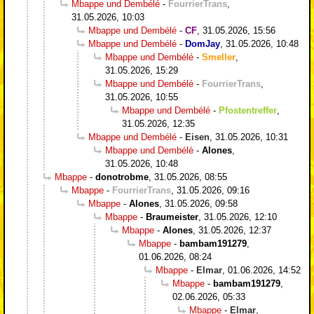
Mbappe und Dembélé
-
FourrierTrans
,
31.05.2026, 10:03
Mbappe und Dembélé
-
CF
,
31.05.2026, 15:56
Mbappe und Dembélé
-
DomJay
,
31.05.2026, 10:48
Mbappe und Dembélé
-
Smeller
,
31.05.2026, 15:29
Mbappe und Dembélé
-
FourrierTrans
,
31.05.2026, 10:55
Mbappe und Dembélé
-
Pfostentreffer
,
31.05.2026, 12:35
Mbappe und Dembélé
-
Eisen
,
31.05.2026, 10:31
Mbappe und Dembélé
-
Alones
,
31.05.2026, 10:48
Mbappe
-
donotrobme
,
31.05.2026, 08:55
Mbappe
-
FourrierTrans
,
31.05.2026, 09:16
Mbappe
-
Alones
,
31.05.2026, 09:58
Mbappe
-
Braumeister
,
31.05.2026, 12:10
Mbappe
-
Alones
,
31.05.2026, 12:37
Mbappe
-
bambam191279
,
01.06.2026, 08:24
Mbappe
-
Elmar
,
01.06.2026, 14:52
Mbappe
-
bambam191279
,
02.06.2026, 05:33
Mbappe
-
Elmar
,