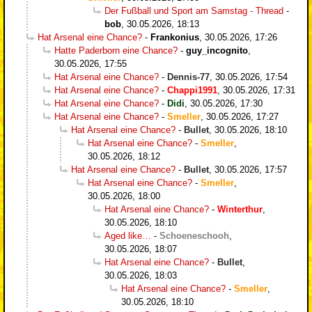
Der Fußball und Sport am Samstag - Thread
-
bob
,
30.05.2026, 18:13
Hat Arsenal eine Chance?
-
Frankonius
,
30.05.2026, 17:26
Hatte Paderborn eine Chance?
-
guy_incognito
,
30.05.2026, 17:55
Hat Arsenal eine Chance?
-
Dennis-77
,
30.05.2026, 17:54
Hat Arsenal eine Chance?
-
Chappi1991
,
30.05.2026, 17:31
Hat Arsenal eine Chance?
-
Didi
,
30.05.2026, 17:30
Hat Arsenal eine Chance?
-
Smeller
,
30.05.2026, 17:27
Hat Arsenal eine Chance?
-
Bullet
,
30.05.2026, 18:10
Hat Arsenal eine Chance?
-
Smeller
,
30.05.2026, 18:12
Hat Arsenal eine Chance?
-
Bullet
,
30.05.2026, 17:57
Hat Arsenal eine Chance?
-
Smeller
,
30.05.2026, 18:00
Hat Arsenal eine Chance?
-
Winterthur
,
30.05.2026, 18:10
Aged like…
-
Schoeneschooh
,
30.05.2026, 18:07
Hat Arsenal eine Chance?
-
Bullet
,
30.05.2026, 18:03
Hat Arsenal eine Chance?
-
Smeller
,
30.05.2026, 18:10