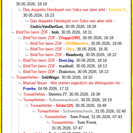
30.05.2026, 18:19
Das doppelte Handspiel von Saka war aber wild
-
Sascha
,
30.05.2026, 18:23
Das doppelte Handspiel von Saka war aber wild
-
CedricVanDerGun
,
30.05.2026, 18:28
Bild/Ton beim ZDF
-
bob
,
30.05.2026, 18:11
Bild/Ton beim ZDF
-
Chappi1991
,
30.05.2026, 18:18
Bild/Ton beim ZDF
-
BVBMenden
,
30.05.2026, 19:06
Bild/Ton beim ZDF
-
Ollis
,
30.05.2026, 18:35
Bild/Ton beim ZDF
-
Readonly
,
30.05.2026, 18:22
Bild/Ton beim ZDF
-
DomJay
,
30.05.2026, 18:16
Bild/Ton beim ZDF
-
madball
,
30.05.2026, 18:13
Bild/Ton beim ZDF
-
Diabolus
,
30.05.2026, 18:13
Torwartfehler
-
SebWagn
,
30.05.2026, 18:10
Manuel Neuer - Wie stehen eigentlich die Wettquoten für
-
Franke
,
04.06.2026, 17:11
Torwartfehler
-
Dennis-77
,
30.05.2026, 18:38
Torwartfehler
-
Schoeneschooh
,
30.05.2026, 18:19
Torwartfehler
-
Slider125
,
30.05.2026, 18:49
Torwartfehler
-
Schoeneschooh
,
31.05.2026, 02:40
Torwartfehler
-
Tom Frost
,
31.05.2026, 07:43
Torwartfehler
-
Tom Frost
,
31.05.2026, 07:47