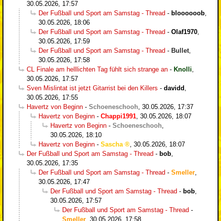
30.05.2026, 17:57
Der Fußball und Sport am Samstag - Thread
-
bloooooob
,
30.05.2026, 18:06
Der Fußball und Sport am Samstag - Thread
-
Olaf1970
,
30.05.2026, 17:59
Der Fußball und Sport am Samstag - Thread
-
Bullet
,
30.05.2026, 17:58
CL Finale am helllichten Tag fühlt sich strange an
-
Knolli
,
30.05.2026, 17:57
Sven Mislintat ist jetzt Gitarrist bei den Killers
-
davidd
,
30.05.2026, 17:55
Havertz von Beginn
-
Schoeneschooh
,
30.05.2026, 17:37
Havertz von Beginn
-
Chappi1991
,
30.05.2026, 18:07
Havertz von Beginn
-
Schoeneschooh
,
30.05.2026, 18:10
Havertz von Beginn
-
Sascha
,
30.05.2026, 18:07
Der Fußball und Sport am Samstag - Thread
-
bob
,
30.05.2026, 17:35
Der Fußball und Sport am Samstag - Thread
-
Smeller
,
30.05.2026, 17:47
Der Fußball und Sport am Samstag - Thread
-
bob
,
30.05.2026, 17:57
Der Fußball und Sport am Samstag - Thread
-
Smeller
,
30.05.2026, 17:58