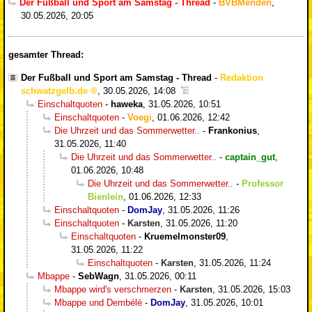
Der Fußball und Sport am Samstag - Thread
-
BVBMenden
,
30.05.2026, 20:05
gesamter Thread:
Der Fußball und Sport am Samstag - Thread
-
Redaktion
schwatzgelb.de
,
30.05.2026, 14:08
Einschaltquoten
-
haweka
,
31.05.2026, 10:51
Einschaltquoten
-
Voegi
,
01.06.2026, 12:42
Die Uhrzeit und das Sommerwetter..
-
Frankonius
,
31.05.2026, 11:40
Die Uhrzeit und das Sommerwetter..
-
captain_gut
,
01.06.2026, 10:48
Die Uhrzeit und das Sommerwetter..
-
Professor
Bienlein
,
01.06.2026, 12:33
Einschaltquoten
-
DomJay
,
31.05.2026, 11:26
Einschaltquoten
-
Karsten
,
31.05.2026, 11:20
Einschaltquoten
-
Kruemelmonster09
,
31.05.2026, 11:22
Einschaltquoten
-
Karsten
,
31.05.2026, 11:24
Mbappe
-
SebWagn
,
31.05.2026, 00:11
Mbappe wird's verschmerzen
-
Karsten
,
31.05.2026, 15:03
Mbappe und Dembélé
-
DomJay
,
31.05.2026, 10:01