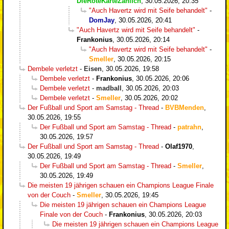
DieRoteKarteZahlIch
,
30.05.2026, 20:35
"Auch Havertz wird mit Seife behandelt"
-
DomJay
,
30.05.2026, 20:41
"Auch Havertz wird mit Seife behandelt"
-
Frankonius
,
30.05.2026, 20:14
"Auch Havertz wird mit Seife behandelt"
-
Smeller
,
30.05.2026, 20:15
Dembele verletzt
-
Eisen
,
30.05.2026, 19:58
Dembele verletzt
-
Frankonius
,
30.05.2026, 20:06
Dembele verletzt
-
madball
,
30.05.2026, 20:03
Dembele verletzt
-
Smeller
,
30.05.2026, 20:02
Der Fußball und Sport am Samstag - Thread
-
BVBMenden
,
30.05.2026, 19:55
Der Fußball und Sport am Samstag - Thread
-
patrahn
,
30.05.2026, 19:57
Der Fußball und Sport am Samstag - Thread
-
Olaf1970
,
30.05.2026, 19:49
Der Fußball und Sport am Samstag - Thread
-
Smeller
,
30.05.2026, 19:49
Die meisten 19 jährigen schauen ein Champions League Finale
von der Couch
-
Smeller
,
30.05.2026, 19:45
Die meisten 19 jährigen schauen ein Champions League
Finale von der Couch
-
Frankonius
,
30.05.2026, 20:03
Die meisten 19 jährigen schauen ein Champions League