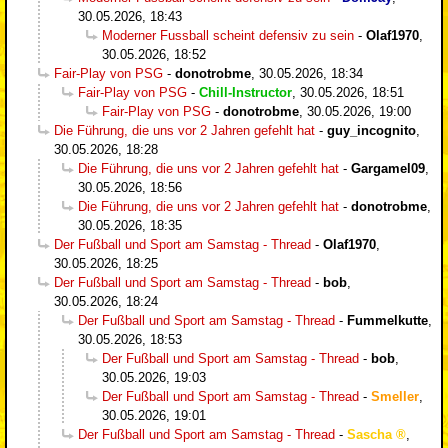
30.05.2026, 18:43
Moderner Fussball scheint defensiv zu sein
-
Olaf1970
,
30.05.2026, 18:52
Fair-Play von PSG
-
donotrobme
,
30.05.2026, 18:34
Fair-Play von PSG
-
Chill-Instructor
,
30.05.2026, 18:51
Fair-Play von PSG
-
donotrobme
,
30.05.2026, 19:00
Die Führung, die uns vor 2 Jahren gefehlt hat
-
guy_incognito
,
30.05.2026, 18:28
Die Führung, die uns vor 2 Jahren gefehlt hat
-
Gargamel09
,
30.05.2026, 18:56
Die Führung, die uns vor 2 Jahren gefehlt hat
-
donotrobme
,
30.05.2026, 18:35
Der Fußball und Sport am Samstag - Thread
-
Olaf1970
,
30.05.2026, 18:25
Der Fußball und Sport am Samstag - Thread
-
bob
,
30.05.2026, 18:24
Der Fußball und Sport am Samstag - Thread
-
Fummelkutte
,
30.05.2026, 18:53
Der Fußball und Sport am Samstag - Thread
-
bob
,
30.05.2026, 19:03
Der Fußball und Sport am Samstag - Thread
-
Smeller
,
30.05.2026, 19:01
Der Fußball und Sport am Samstag - Thread
-
Sascha
,