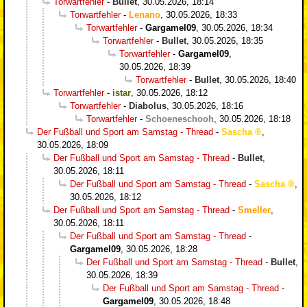
Torwartfehler
-
Bullet
,
30.05.2026, 18:14
Torwartfehler
-
Lenano
,
30.05.2026, 18:33
Torwartfehler
-
Gargamel09
,
30.05.2026, 18:34
Torwartfehler
-
Bullet
,
30.05.2026, 18:35
Torwartfehler
-
Gargamel09
,
30.05.2026, 18:39
Torwartfehler
-
Bullet
,
30.05.2026, 18:40
Torwartfehler
-
istar
,
30.05.2026, 18:12
Torwartfehler
-
Diabolus
,
30.05.2026, 18:16
Torwartfehler
-
Schoeneschooh
,
30.05.2026, 18:18
Der Fußball und Sport am Samstag - Thread
-
Sascha
,
30.05.2026, 18:09
Der Fußball und Sport am Samstag - Thread
-
Bullet
,
30.05.2026, 18:11
Der Fußball und Sport am Samstag - Thread
-
Sascha
,
30.05.2026, 18:12
Der Fußball und Sport am Samstag - Thread
-
Smeller
,
30.05.2026, 18:11
Der Fußball und Sport am Samstag - Thread
-
Gargamel09
,
30.05.2026, 18:28
Der Fußball und Sport am Samstag - Thread
-
Bullet
,
30.05.2026, 18:39
Der Fußball und Sport am Samstag - Thread
-
Gargamel09
,
30.05.2026, 18:48