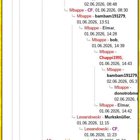
02.06.2026, 08:48
Mbappe
-
CF
,
01.06.2026, 08:30
Mbappe
-
bambam191279
,
01.06.2026, 13:51
Mbappe
-
Elmar
,
01.06.2026, 14:28
Mbappe
-
bob
,
01.06.2026, 14:39
Mbappe
-
Chappi1991
,
01.06.2026, 14:43
Mbappe
-
bambam191279
,
02.06.2026, 05:37
Mbappe
-
donotrobme
,
02.06.2026, 0
Mbappe
-
Elmar
,
01.06.2026, 14:42
Lewandowski
-
Murksknüller
,
01.06.2026, 11:15
Lewandowski
-
CF
,
01.06.2026, 11:23