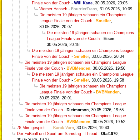
Finale von der Couch
-
Will Kane
,
30.05.2026, 20:05
Werner Hansch
-
FourrierTrans
,
31.05.2026, 10:09
Die meisten 19 jährigen schauen ein Champions
League Finale von der Couch
-
Smeller
,
30.05.2026, 20:07
Die meisten 19 jährigen schauen ein Champions
League Finale von der Couch
-
Eisen
,
30.05.2026, 20:18
Die meisten 19 jährigen schauen ein Champions League
Finale von der Couch
-
Smeller
,
30.05.2026, 20:04
Die meisten 19 jährigen schauen ein Champions League
Finale von der Couch
-
BVBMenden
,
30.05.2026, 19:56
Die meisten 19 jährigen schauen ein Champions League
Finale von der Couch
-
Smeller
,
30.05.2026, 19:58
Die meisten 19 jährigen schauen ein Champions
League Finale von der Couch
-
BVBMenden
,
30.05.2026, 20:01
Die meisten 19 jährigen schauen ein Champions League
Finale von der Couch
-
Dietmarson
,
30.05.2026, 19:55
Die meisten 19 jährigen schauen ein Champions League
Finale von der Couch
-
BVBMenden
,
30.05.2026, 19:52
78 Min. gespielt...
-
Karak Varn
,
30.05.2026, 19:43
Der Fußball und Sport am Samstag - Thread
-
Olaf1970
,
30.05.2026, 19:37