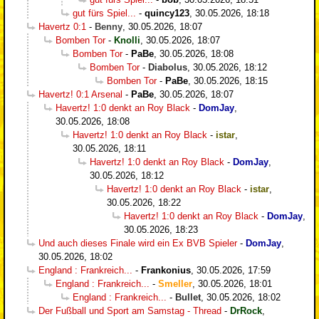
gut fürs Spiel...
-
quincy123
,
30.05.2026, 18:18
Havertz 0:1
-
Benny
,
30.05.2026, 18:07
Bomben Tor
-
Knolli
,
30.05.2026, 18:07
Bomben Tor
-
PaBe
,
30.05.2026, 18:08
Bomben Tor
-
Diabolus
,
30.05.2026, 18:12
Bomben Tor
-
PaBe
,
30.05.2026, 18:15
Havertz! 0:1 Arsenal
-
PaBe
,
30.05.2026, 18:07
Havertz! 1:0 denkt an Roy Black
-
DomJay
,
30.05.2026, 18:08
Havertz! 1:0 denkt an Roy Black
-
istar
,
30.05.2026, 18:11
Havertz! 1:0 denkt an Roy Black
-
DomJay
,
30.05.2026, 18:12
Havertz! 1:0 denkt an Roy Black
-
istar
,
30.05.2026, 18:22
Havertz! 1:0 denkt an Roy Black
-
DomJay
,
30.05.2026, 18:23
Und auch dieses Finale wird ein Ex BVB Spieler
-
DomJay
,
30.05.2026, 18:02
England : Frankreich...
-
Frankonius
,
30.05.2026, 17:59
England : Frankreich...
-
Smeller
,
30.05.2026, 18:01
England : Frankreich...
-
Bullet
,
30.05.2026, 18:02
Der Fußball und Sport am Samstag - Thread
-
DrRock
,