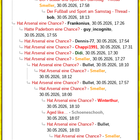
Smeller
,
30.05.2026, 17:58
Der Fußball und Sport am Samstag - Thread
-
bob
,
30.05.2026, 18:13
Hat Arsenal eine Chance?
-
Frankonius
,
30.05.2026, 17:26
Hatte Paderborn eine Chance?
-
guy_incognito
,
30.05.2026, 17:55
Hat Arsenal eine Chance?
-
Dennis-77
,
30.05.2026, 17:54
Hat Arsenal eine Chance?
-
Chappi1991
,
30.05.2026, 17:31
Hat Arsenal eine Chance?
-
Didi
,
30.05.2026, 17:30
Hat Arsenal eine Chance?
-
Smeller
,
30.05.2026, 17:27
Hat Arsenal eine Chance?
-
Bullet
,
30.05.2026, 18:10
Hat Arsenal eine Chance?
-
Smeller
,
30.05.2026, 18:12
Hat Arsenal eine Chance?
-
Bullet
,
30.05.2026, 17:57
Hat Arsenal eine Chance?
-
Smeller
,
30.05.2026, 18:00
Hat Arsenal eine Chance?
-
Winterthur
,
30.05.2026, 18:10
Aged like…
-
Schoeneschooh
,
30.05.2026, 18:07
Hat Arsenal eine Chance?
-
Bullet
,
30.05.2026, 18:03
Hat Arsenal eine Chance?
-
Smeller
,