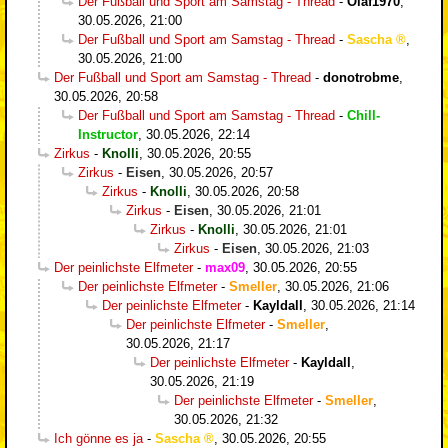
Der Fußball und Sport am Samstag - Thread
-
Olaf1970
,
30.05.2026, 21:00
Der Fußball und Sport am Samstag - Thread
-
Sascha
,
30.05.2026, 21:00
Der Fußball und Sport am Samstag - Thread
-
donotrobme
,
30.05.2026, 20:58
Der Fußball und Sport am Samstag - Thread
-
Chill-
Instructor
,
30.05.2026, 22:14
Zirkus
-
Knolli
,
30.05.2026, 20:55
Zirkus
-
Eisen
,
30.05.2026, 20:57
Zirkus
-
Knolli
,
30.05.2026, 20:58
Zirkus
-
Eisen
,
30.05.2026, 21:01
Zirkus
-
Knolli
,
30.05.2026, 21:01
Zirkus
-
Eisen
,
30.05.2026, 21:03
Der peinlichste Elfmeter
-
max09
,
30.05.2026, 20:55
Der peinlichste Elfmeter
-
Smeller
,
30.05.2026, 21:06
Der peinlichste Elfmeter
-
Kayldall
,
30.05.2026, 21:14
Der peinlichste Elfmeter
-
Smeller
,
30.05.2026, 21:17
Der peinlichste Elfmeter
-
Kayldall
,
30.05.2026, 21:19
Der peinlichste Elfmeter
-
Smeller
,
30.05.2026, 21:32
Ich gönne es ja
-
Sascha
,
30.05.2026, 20:55