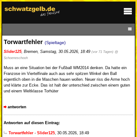
Torwartfehler
(Spieltage)
Slider125
,
Bremen
,
Samstag, 30.05.2026, 18:49
(vor 71 Tagen)
@
Schoeneschooh
Muss an eine Situation bei der Fußball WM2014 denken. Da hatte ein
Franzose im Viertelfinale auch aus sehr spitzen Winkel den Ball
eigentlich oben in die Maschen hauen wollen. Neuer riss die Arme hoch
und klärte zur Ecke. Das ist halt der unterschied zwischen einem guten
und einem Weltklasse Torhüter
antworten
Antworten auf diesen Eintrag:
Torwartfehler
-
Slider125
,
30.05.2026, 18:49