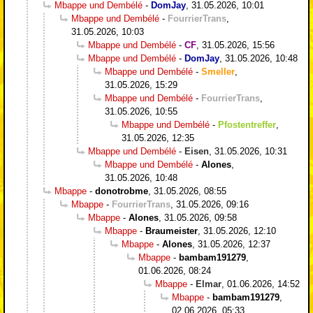
Mbappe und Dembélé
-
DomJay
,
31.05.2026, 10:01
Mbappe und Dembélé
-
FourrierTrans
,
31.05.2026, 10:03
Mbappe und Dembélé
-
CF
,
31.05.2026, 15:56
Mbappe und Dembélé
-
DomJay
,
31.05.2026, 10:48
Mbappe und Dembélé
-
Smeller
,
31.05.2026, 15:29
Mbappe und Dembélé
-
FourrierTrans
,
31.05.2026, 10:55
Mbappe und Dembélé
-
Pfostentreffer
,
31.05.2026, 12:35
Mbappe und Dembélé
-
Eisen
,
31.05.2026, 10:31
Mbappe und Dembélé
-
Alones
,
31.05.2026, 10:48
Mbappe
-
donotrobme
,
31.05.2026, 08:55
Mbappe
-
FourrierTrans
,
31.05.2026, 09:16
Mbappe
-
Alones
,
31.05.2026, 09:58
Mbappe
-
Braumeister
,
31.05.2026, 12:10
Mbappe
-
Alones
,
31.05.2026, 12:37
Mbappe
-
bambam191279
,
01.06.2026, 08:24
Mbappe
-
Elmar
,
01.06.2026, 14:52
Mbappe
-
bambam191279
,
02.06.2026, 05:33