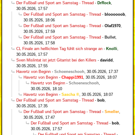
Der Fußball und Sport am Samstag - Thread
-
DrRock
,
30.05.2026, 17:57
Der Fußball und Sport am Samstag - Thread
-
bloooooob
,
30.05.2026, 18:06
Der Fußball und Sport am Samstag - Thread
-
Olaf1970
,
30.05.2026, 17:59
Der Fußball und Sport am Samstag - Thread
-
Bullet
,
30.05.2026, 17:58
CL Finale am helllichten Tag fühlt sich strange an
-
Knolli
,
30.05.2026, 17:57
Sven Mislintat ist jetzt Gitarrist bei den Killers
-
davidd
,
30.05.2026, 17:55
Havertz von Beginn
-
Schoeneschooh
,
30.05.2026, 17:37
Havertz von Beginn
-
Chappi1991
,
30.05.2026, 18:07
Havertz von Beginn
-
Schoeneschooh
,
30.05.2026, 18:10
Havertz von Beginn
-
Sascha
,
30.05.2026, 18:07
Der Fußball und Sport am Samstag - Thread
-
bob
,
30.05.2026, 17:35
Der Fußball und Sport am Samstag - Thread
-
Smeller
,
30.05.2026, 17:47
Der Fußball und Sport am Samstag - Thread
-
bob
,
30.05.2026, 17:57
Der Fußball und Sport am Samstag - Thread
-