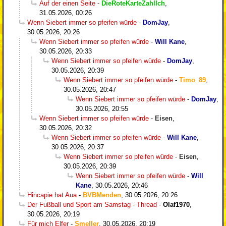
Auf der einen Seite
-
DieRoteKarteZahlIch
,
31.05.2026, 00:26
Wenn Siebert immer so pfeifen würde
-
DomJay
,
30.05.2026, 20:26
Wenn Siebert immer so pfeifen würde
-
Will Kane
,
30.05.2026, 20:33
Wenn Siebert immer so pfeifen würde
-
DomJay
,
30.05.2026, 20:39
Wenn Siebert immer so pfeifen würde
-
Timo_89
,
30.05.2026, 20:47
Wenn Siebert immer so pfeifen würde
-
DomJay
,
30.05.2026, 20:55
Wenn Siebert immer so pfeifen würde
-
Eisen
,
30.05.2026, 20:32
Wenn Siebert immer so pfeifen würde
-
Will Kane
,
30.05.2026, 20:37
Wenn Siebert immer so pfeifen würde
-
Eisen
,
30.05.2026, 20:39
Wenn Siebert immer so pfeifen würde
-
Will
Kane
,
30.05.2026, 20:46
Hincapie hat Aua
-
BVBMenden
,
30.05.2026, 20:26
Der Fußball und Sport am Samstag - Thread
-
Olaf1970
,
30.05.2026, 20:19
Für mich Elfer
-
Smeller
,
30.05.2026, 20:19