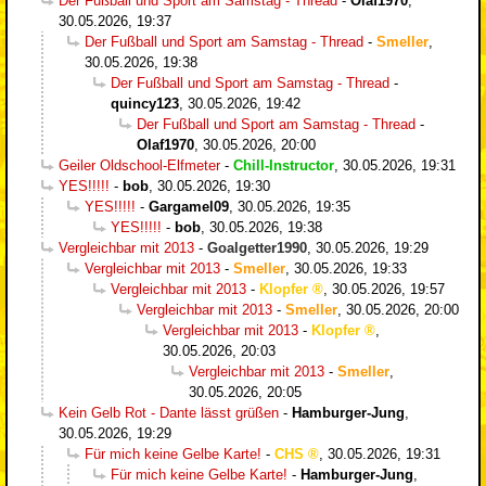
Der Fußball und Sport am Samstag - Thread
-
Olaf1970
,
30.05.2026, 19:37
Der Fußball und Sport am Samstag - Thread
-
Smeller
,
30.05.2026, 19:38
Der Fußball und Sport am Samstag - Thread
-
quincy123
,
30.05.2026, 19:42
Der Fußball und Sport am Samstag - Thread
-
Olaf1970
,
30.05.2026, 20:00
Geiler Oldschool-Elfmeter
-
Chill-Instructor
,
30.05.2026, 19:31
YES!!!!!
-
bob
,
30.05.2026, 19:30
YES!!!!!
-
Gargamel09
,
30.05.2026, 19:35
YES!!!!!
-
bob
,
30.05.2026, 19:38
Vergleichbar mit 2013
-
Goalgetter1990
,
30.05.2026, 19:29
Vergleichbar mit 2013
-
Smeller
,
30.05.2026, 19:33
Vergleichbar mit 2013
-
Klopfer
,
30.05.2026, 19:57
Vergleichbar mit 2013
-
Smeller
,
30.05.2026, 20:00
Vergleichbar mit 2013
-
Klopfer
,
30.05.2026, 20:03
Vergleichbar mit 2013
-
Smeller
,
30.05.2026, 20:05
Kein Gelb Rot - Dante lässt grüßen
-
Hamburger-Jung
,
30.05.2026, 19:29
Für mich keine Gelbe Karte!
-
CHS
,
30.05.2026, 19:31
Für mich keine Gelbe Karte!
-
Hamburger-Jung
,