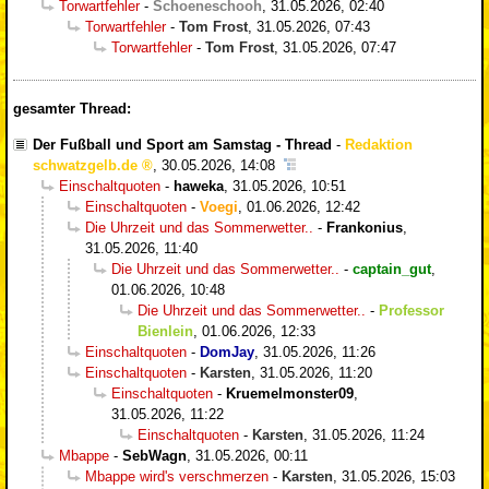
Torwartfehler
-
Schoeneschooh
,
31.05.2026, 02:40
Torwartfehler
-
Tom Frost
,
31.05.2026, 07:43
Torwartfehler
-
Tom Frost
,
31.05.2026, 07:47
gesamter Thread:
Der Fußball und Sport am Samstag - Thread
-
Redaktion
schwatzgelb.de
,
30.05.2026, 14:08
Einschaltquoten
-
haweka
,
31.05.2026, 10:51
Einschaltquoten
-
Voegi
,
01.06.2026, 12:42
Die Uhrzeit und das Sommerwetter..
-
Frankonius
,
31.05.2026, 11:40
Die Uhrzeit und das Sommerwetter..
-
captain_gut
,
01.06.2026, 10:48
Die Uhrzeit und das Sommerwetter..
-
Professor
Bienlein
,
01.06.2026, 12:33
Einschaltquoten
-
DomJay
,
31.05.2026, 11:26
Einschaltquoten
-
Karsten
,
31.05.2026, 11:20
Einschaltquoten
-
Kruemelmonster09
,
31.05.2026, 11:22
Einschaltquoten
-
Karsten
,
31.05.2026, 11:24
Mbappe
-
SebWagn
,
31.05.2026, 00:11
Mbappe wird's verschmerzen
-
Karsten
,
31.05.2026, 15:03