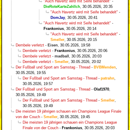
"Auch Havertz wird mit Seife behandelt"
-
DieRoteKarteZahlIch
,
30.05.2026, 20:35
"Auch Havertz wird mit Seife behandelt"
-
DomJay
,
30.05.2026, 20:41
"Auch Havertz wird mit Seife behandelt"
-
Frankonius
,
30.05.2026, 20:14
"Auch Havertz wird mit Seife behandelt"
-
Smeller
,
30.05.2026, 20:15
Dembele verletzt
-
Eisen
,
30.05.2026, 19:58
Dembele verletzt
-
Frankonius
,
30.05.2026, 20:06
Dembele verletzt
-
madball
,
30.05.2026, 20:03
Dembele verletzt
-
Smeller
,
30.05.2026, 20:02
Der Fußball und Sport am Samstag - Thread
-
BVBMenden
,
30.05.2026, 19:55
Der Fußball und Sport am Samstag - Thread
-
patrahn
,
30.05.2026, 19:57
Der Fußball und Sport am Samstag - Thread
-
Olaf1970
,
30.05.2026, 19:49
Der Fußball und Sport am Samstag - Thread
-
Smeller
,
30.05.2026, 19:49
Die meisten 19 jährigen schauen ein Champions League Finale
von der Couch
-
Smeller
,
30.05.2026, 19:45
Die meisten 19 jährigen schauen ein Champions League
Finale von der Couch
-
Frankonius
,
30.05.2026, 20:03