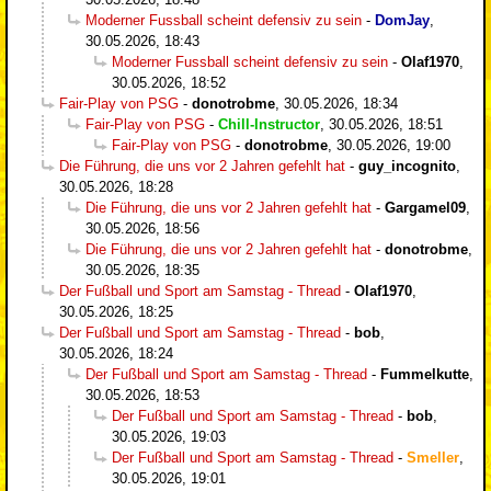
Moderner Fussball scheint defensiv zu sein
-
DomJay
,
30.05.2026, 18:43
Moderner Fussball scheint defensiv zu sein
-
Olaf1970
,
30.05.2026, 18:52
Fair-Play von PSG
-
donotrobme
,
30.05.2026, 18:34
Fair-Play von PSG
-
Chill-Instructor
,
30.05.2026, 18:51
Fair-Play von PSG
-
donotrobme
,
30.05.2026, 19:00
Die Führung, die uns vor 2 Jahren gefehlt hat
-
guy_incognito
,
30.05.2026, 18:28
Die Führung, die uns vor 2 Jahren gefehlt hat
-
Gargamel09
,
30.05.2026, 18:56
Die Führung, die uns vor 2 Jahren gefehlt hat
-
donotrobme
,
30.05.2026, 18:35
Der Fußball und Sport am Samstag - Thread
-
Olaf1970
,
30.05.2026, 18:25
Der Fußball und Sport am Samstag - Thread
-
bob
,
30.05.2026, 18:24
Der Fußball und Sport am Samstag - Thread
-
Fummelkutte
,
30.05.2026, 18:53
Der Fußball und Sport am Samstag - Thread
-
bob
,
30.05.2026, 19:03
Der Fußball und Sport am Samstag - Thread
-
Smeller
,
30.05.2026, 19:01