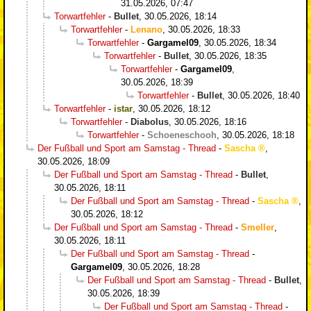
31.05.2026, 07:47
Torwartfehler
-
Bullet
,
30.05.2026, 18:14
Torwartfehler
-
Lenano
,
30.05.2026, 18:33
Torwartfehler
-
Gargamel09
,
30.05.2026, 18:34
Torwartfehler
-
Bullet
,
30.05.2026, 18:35
Torwartfehler
-
Gargamel09
,
30.05.2026, 18:39
Torwartfehler
-
Bullet
,
30.05.2026, 18:40
Torwartfehler
-
istar
,
30.05.2026, 18:12
Torwartfehler
-
Diabolus
,
30.05.2026, 18:16
Torwartfehler
-
Schoeneschooh
,
30.05.2026, 18:18
Der Fußball und Sport am Samstag - Thread
-
Sascha
,
30.05.2026, 18:09
Der Fußball und Sport am Samstag - Thread
-
Bullet
,
30.05.2026, 18:11
Der Fußball und Sport am Samstag - Thread
-
Sascha
,
30.05.2026, 18:12
Der Fußball und Sport am Samstag - Thread
-
Smeller
,
30.05.2026, 18:11
Der Fußball und Sport am Samstag - Thread
-
Gargamel09
,
30.05.2026, 18:28
Der Fußball und Sport am Samstag - Thread
-
Bullet
,
30.05.2026, 18:39
Der Fußball und Sport am Samstag - Thread
-