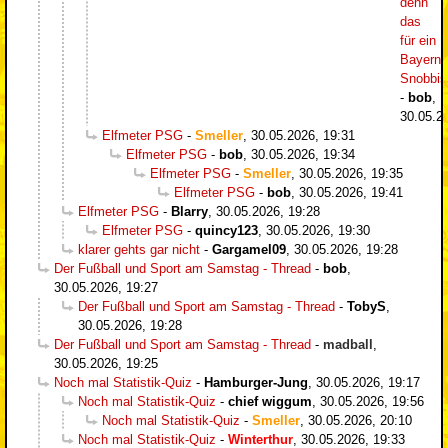
denn
das
für ein
Bayern-
Snobbi
-
bob
,
30.05.2
Elfmeter PSG
-
Smeller
,
30.05.2026, 19:31
Elfmeter PSG
-
bob
,
30.05.2026, 19:34
Elfmeter PSG
-
Smeller
,
30.05.2026, 19:35
Elfmeter PSG
-
bob
,
30.05.2026, 19:41
Elfmeter PSG
-
Blarry
,
30.05.2026, 19:28
Elfmeter PSG
-
quincy123
,
30.05.2026, 19:30
klarer gehts gar nicht
-
Gargamel09
,
30.05.2026, 19:28
Der Fußball und Sport am Samstag - Thread
-
bob
,
30.05.2026, 19:27
Der Fußball und Sport am Samstag - Thread
-
TobyS
,
30.05.2026, 19:28
Der Fußball und Sport am Samstag - Thread
-
madball
,
30.05.2026, 19:25
Noch mal Statistik-Quiz
-
Hamburger-Jung
,
30.05.2026, 19:17
Noch mal Statistik-Quiz
-
chief wiggum
,
30.05.2026, 19:56
Noch mal Statistik-Quiz
-
Smeller
,
30.05.2026, 20:10
Noch mal Statistik-Quiz
-
Winterthur
,
30.05.2026, 19:33