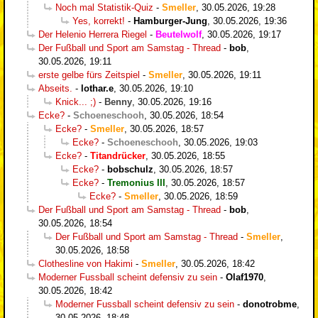
Noch mal Statistik-Quiz
-
Smeller
,
30.05.2026, 19:28
Yes, korrekt!
-
Hamburger-Jung
,
30.05.2026, 19:36
Der Helenio Herrera Riegel
-
Beutelwolf
,
30.05.2026, 19:17
Der Fußball und Sport am Samstag - Thread
-
bob
,
30.05.2026, 19:11
erste gelbe fürs Zeitspiel
-
Smeller
,
30.05.2026, 19:11
Abseits.
-
lothar.e
,
30.05.2026, 19:10
Knick... ;)
-
Benny
,
30.05.2026, 19:16
Ecke?
-
Schoeneschooh
,
30.05.2026, 18:54
Ecke?
-
Smeller
,
30.05.2026, 18:57
Ecke?
-
Schoeneschooh
,
30.05.2026, 19:03
Ecke?
-
Titandrücker
,
30.05.2026, 18:55
Ecke?
-
bobschulz
,
30.05.2026, 18:57
Ecke?
-
Tremonius III
,
30.05.2026, 18:57
Ecke?
-
Smeller
,
30.05.2026, 18:59
Der Fußball und Sport am Samstag - Thread
-
bob
,
30.05.2026, 18:54
Der Fußball und Sport am Samstag - Thread
-
Smeller
,
30.05.2026, 18:58
Clothesline von Hakimi
-
Smeller
,
30.05.2026, 18:42
Moderner Fussball scheint defensiv zu sein
-
Olaf1970
,
30.05.2026, 18:42
Moderner Fussball scheint defensiv zu sein
-
donotrobme
,
30.05.2026, 18:48