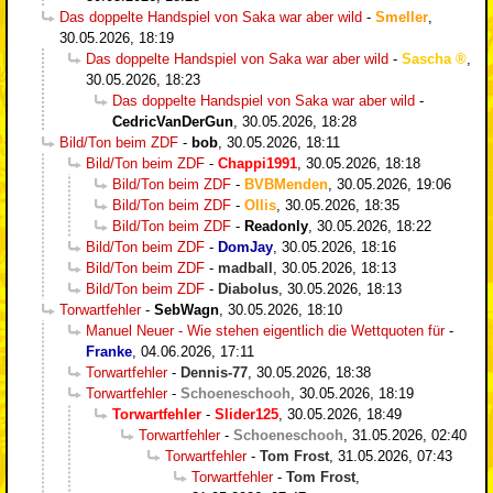
Das doppelte Handspiel von Saka war aber wild
-
Smeller
,
30.05.2026, 18:19
Das doppelte Handspiel von Saka war aber wild
-
Sascha
,
30.05.2026, 18:23
Das doppelte Handspiel von Saka war aber wild
-
CedricVanDerGun
,
30.05.2026, 18:28
Bild/Ton beim ZDF
-
bob
,
30.05.2026, 18:11
Bild/Ton beim ZDF
-
Chappi1991
,
30.05.2026, 18:18
Bild/Ton beim ZDF
-
BVBMenden
,
30.05.2026, 19:06
Bild/Ton beim ZDF
-
Ollis
,
30.05.2026, 18:35
Bild/Ton beim ZDF
-
Readonly
,
30.05.2026, 18:22
Bild/Ton beim ZDF
-
DomJay
,
30.05.2026, 18:16
Bild/Ton beim ZDF
-
madball
,
30.05.2026, 18:13
Bild/Ton beim ZDF
-
Diabolus
,
30.05.2026, 18:13
Torwartfehler
-
SebWagn
,
30.05.2026, 18:10
Manuel Neuer - Wie stehen eigentlich die Wettquoten für
-
Franke
,
04.06.2026, 17:11
Torwartfehler
-
Dennis-77
,
30.05.2026, 18:38
Torwartfehler
-
Schoeneschooh
,
30.05.2026, 18:19
Torwartfehler
-
Slider125
,
30.05.2026, 18:49
Torwartfehler
-
Schoeneschooh
,
31.05.2026, 02:40
Torwartfehler
-
Tom Frost
,
31.05.2026, 07:43
Torwartfehler
-
Tom Frost
,