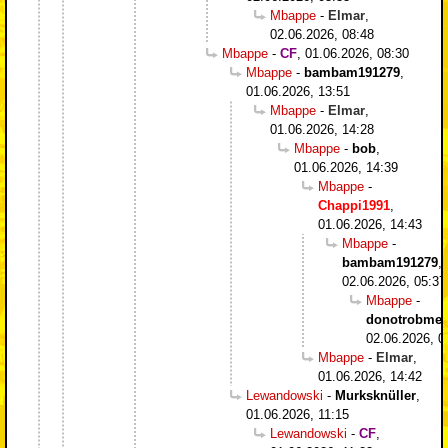
Mbappe
-
Elmar
,
02.06.2026, 08:48
Mbappe
-
CF
,
01.06.2026, 08:30
Mbappe
-
bambam191279
,
01.06.2026, 13:51
Mbappe
-
Elmar
,
01.06.2026, 14:28
Mbappe
-
bob
,
01.06.2026, 14:39
Mbappe
-
Chappi1991
,
01.06.2026, 14:43
Mbappe
-
bambam191279
,
02.06.2026, 05:37
Mbappe
-
donotrobme
,
02.06.2026, 0
Mbappe
-
Elmar
,
01.06.2026, 14:42
Lewandowski
-
Murksknüller
,
01.06.2026, 11:15
Lewandowski
-
CF
,