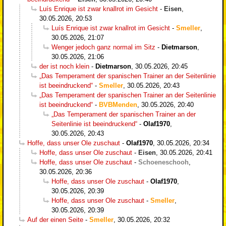
Luís Enrique ist zwar knallrot im Gesicht
-
Eisen
,
30.05.2026, 20:53
Luís Enrique ist zwar knallrot im Gesicht
-
Smeller
,
30.05.2026, 21:07
Wenger jedoch ganz normal im Sitz
-
Dietmarson
,
30.05.2026, 21:06
der ist noch klein
-
Dietmarson
,
30.05.2026, 20:45
„Das Temperament der spanischen Trainer an der Seitenlinie
ist beeindruckend“
-
Smeller
,
30.05.2026, 20:43
„Das Temperament der spanischen Trainer an der Seitenlinie
ist beeindruckend“
-
BVBMenden
,
30.05.2026, 20:40
„Das Temperament der spanischen Trainer an der
Seitenlinie ist beeindruckend“
-
Olaf1970
,
30.05.2026, 20:43
Hoffe, dass unser Ole zuschaut
-
Olaf1970
,
30.05.2026, 20:34
Hoffe, dass unser Ole zuschaut
-
Eisen
,
30.05.2026, 20:41
Hoffe, dass unser Ole zuschaut
-
Schoeneschooh
,
30.05.2026, 20:36
Hoffe, dass unser Ole zuschaut
-
Olaf1970
,
30.05.2026, 20:39
Hoffe, dass unser Ole zuschaut
-
Smeller
,
30.05.2026, 20:39
Auf der einen Seite
-
Smeller
,
30.05.2026, 20:32