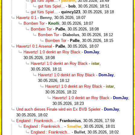
gut fürs Spiel...
-
patrahn
,
30.05.2026, 18:49
gut fürs Spiel...
-
bob
,
30.05.2026, 18:51
gut fürs Spiel...
-
quincy123
,
30.05.2026, 18:18
Havertz 0:1
-
Benny
,
30.05.2026, 18:07
Bomben Tor
-
Knolli
,
30.05.2026, 18:07
Bomben Tor
-
PaBe
,
30.05.2026, 18:08
Bomben Tor
-
Diabolus
,
30.05.2026, 18:12
Bomben Tor
-
PaBe
,
30.05.2026, 18:15
Havertz! 0:1 Arsenal
-
PaBe
,
30.05.2026, 18:07
Havertz! 1:0 denkt an Roy Black
-
DomJay
,
30.05.2026, 18:08
Havertz! 1:0 denkt an Roy Black
-
istar
,
30.05.2026, 18:11
Havertz! 1:0 denkt an Roy Black
-
DomJay
,
30.05.2026, 18:12
Havertz! 1:0 denkt an Roy Black
-
istar
,
30.05.2026, 18:22
Havertz! 1:0 denkt an Roy Black
-
DomJay
,
30.05.2026, 18:23
Und auch dieses Finale wird ein Ex BVB Spieler
-
DomJay
,
30.05.2026, 18:02
England : Frankreich...
-
Frankonius
,
30.05.2026, 17:59
England : Frankreich...
-
Smeller
,
30.05.2026, 18:01
England : Frankreich...
-
Bullet
,
30.05.2026, 18:02