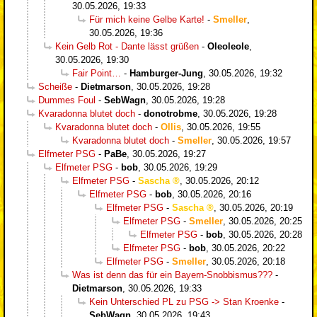
30.05.2026, 19:33
Für mich keine Gelbe Karte!
-
Smeller
,
30.05.2026, 19:36
Kein Gelb Rot - Dante lässt grüßen
-
Oleoleole
,
30.05.2026, 19:30
Fair Point…
-
Hamburger-Jung
,
30.05.2026, 19:32
Scheiße
-
Dietmarson
,
30.05.2026, 19:28
Dummes Foul
-
SebWagn
,
30.05.2026, 19:28
Kvaradonna blutet doch
-
donotrobme
,
30.05.2026, 19:28
Kvaradonna blutet doch
-
Ollis
,
30.05.2026, 19:55
Kvaradonna blutet doch
-
Smeller
,
30.05.2026, 19:57
Elfmeter PSG
-
PaBe
,
30.05.2026, 19:27
Elfmeter PSG
-
bob
,
30.05.2026, 19:29
Elfmeter PSG
-
Sascha
,
30.05.2026, 20:12
Elfmeter PSG
-
bob
,
30.05.2026, 20:16
Elfmeter PSG
-
Sascha
,
30.05.2026, 20:19
Elfmeter PSG
-
Smeller
,
30.05.2026, 20:25
Elfmeter PSG
-
bob
,
30.05.2026, 20:28
Elfmeter PSG
-
bob
,
30.05.2026, 20:22
Elfmeter PSG
-
Smeller
,
30.05.2026, 20:18
Was ist denn das für ein Bayern-Snobbismus???
-
Dietmarson
,
30.05.2026, 19:33
Kein Unterschied PL zu PSG -> Stan Kroenke
-
SebWagn
,
30.05.2026, 19:43