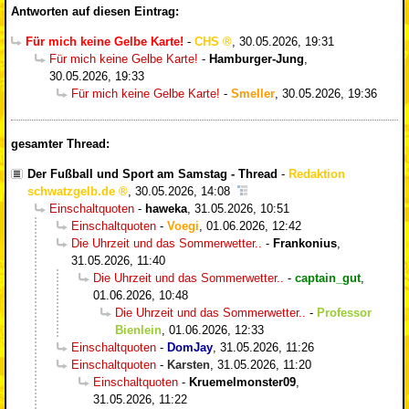
Antworten auf diesen Eintrag:
Für mich keine Gelbe Karte!
-
CHS
,
30.05.2026, 19:31
Für mich keine Gelbe Karte!
-
Hamburger-Jung
,
30.05.2026, 19:33
Für mich keine Gelbe Karte!
-
Smeller
,
30.05.2026, 19:36
gesamter Thread:
Der Fußball und Sport am Samstag - Thread
-
Redaktion
schwatzgelb.de
,
30.05.2026, 14:08
Einschaltquoten
-
haweka
,
31.05.2026, 10:51
Einschaltquoten
-
Voegi
,
01.06.2026, 12:42
Die Uhrzeit und das Sommerwetter..
-
Frankonius
,
31.05.2026, 11:40
Die Uhrzeit und das Sommerwetter..
-
captain_gut
,
01.06.2026, 10:48
Die Uhrzeit und das Sommerwetter..
-
Professor
Bienlein
,
01.06.2026, 12:33
Einschaltquoten
-
DomJay
,
31.05.2026, 11:26
Einschaltquoten
-
Karsten
,
31.05.2026, 11:20
Einschaltquoten
-
Kruemelmonster09
,
31.05.2026, 11:22