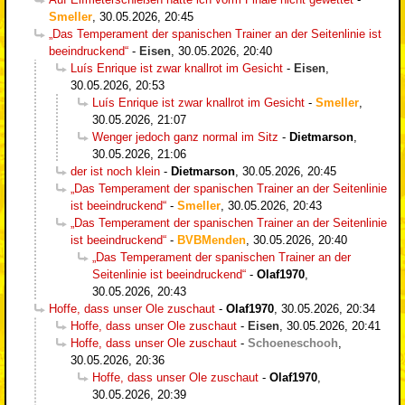
Smeller
,
30.05.2026, 20:45
„Das Temperament der spanischen Trainer an der Seitenlinie ist
beeindruckend“
-
Eisen
,
30.05.2026, 20:40
Luís Enrique ist zwar knallrot im Gesicht
-
Eisen
,
30.05.2026, 20:53
Luís Enrique ist zwar knallrot im Gesicht
-
Smeller
,
30.05.2026, 21:07
Wenger jedoch ganz normal im Sitz
-
Dietmarson
,
30.05.2026, 21:06
der ist noch klein
-
Dietmarson
,
30.05.2026, 20:45
„Das Temperament der spanischen Trainer an der Seitenlinie
ist beeindruckend“
-
Smeller
,
30.05.2026, 20:43
„Das Temperament der spanischen Trainer an der Seitenlinie
ist beeindruckend“
-
BVBMenden
,
30.05.2026, 20:40
„Das Temperament der spanischen Trainer an der
Seitenlinie ist beeindruckend“
-
Olaf1970
,
30.05.2026, 20:43
Hoffe, dass unser Ole zuschaut
-
Olaf1970
,
30.05.2026, 20:34
Hoffe, dass unser Ole zuschaut
-
Eisen
,
30.05.2026, 20:41
Hoffe, dass unser Ole zuschaut
-
Schoeneschooh
,
30.05.2026, 20:36
Hoffe, dass unser Ole zuschaut
-
Olaf1970
,
30.05.2026, 20:39