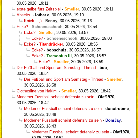
30.05.2026, 19:11
erste gelbe fürs Zeitspiel
-
Smeller
,
30.05.2026, 19:11
Abseits.
-
lothar.e
,
30.05.2026, 19:10
Knick... ;)
-
Benny
,
30.05.2026, 19:16
Ecke?
-
Schoeneschooh
,
30.05.2026, 18:54
Ecke?
-
Smeller
,
30.05.2026, 18:57
Ecke?
-
Schoeneschooh
,
30.05.2026, 19:03
Ecke?
-
Titandrücker
,
30.05.2026, 18:55
Ecke?
-
bobschulz
,
30.05.2026, 18:57
Ecke?
-
Tremonius III
,
30.05.2026, 18:57
Ecke?
-
Smeller
,
30.05.2026, 18:59
Der Fußball und Sport am Samstag - Thread
-
bob
,
30.05.2026, 18:54
Der Fußball und Sport am Samstag - Thread
-
Smeller
,
30.05.2026, 18:58
Clothesline von Hakimi
-
Smeller
,
30.05.2026, 18:42
Moderner Fussball scheint defensiv zu sein
-
Olaf1970
,
30.05.2026, 18:42
Moderner Fussball scheint defensiv zu sein
-
donotrobme
,
30.05.2026, 18:48
Moderner Fussball scheint defensiv zu sein
-
DomJay
,
30.05.2026, 18:43
Moderner Fussball scheint defensiv zu sein
-
Olaf1970
,
30.05.2026, 18:52