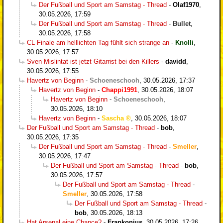
Der Fußball und Sport am Samstag - Thread
-
Olaf1970
,
30.05.2026, 17:59
Der Fußball und Sport am Samstag - Thread
-
Bullet
,
30.05.2026, 17:58
CL Finale am helllichten Tag fühlt sich strange an
-
Knolli
,
30.05.2026, 17:57
Sven Mislintat ist jetzt Gitarrist bei den Killers
-
davidd
,
30.05.2026, 17:55
Havertz von Beginn
-
Schoeneschooh
,
30.05.2026, 17:37
Havertz von Beginn
-
Chappi1991
,
30.05.2026, 18:07
Havertz von Beginn
-
Schoeneschooh
,
30.05.2026, 18:10
Havertz von Beginn
-
Sascha
,
30.05.2026, 18:07
Der Fußball und Sport am Samstag - Thread
-
bob
,
30.05.2026, 17:35
Der Fußball und Sport am Samstag - Thread
-
Smeller
,
30.05.2026, 17:47
Der Fußball und Sport am Samstag - Thread
-
bob
,
30.05.2026, 17:57
Der Fußball und Sport am Samstag - Thread
-
Smeller
,
30.05.2026, 17:58
Der Fußball und Sport am Samstag - Thread
-
bob
,
30.05.2026, 18:13
Hat Arsenal eine Chance?
-
Frankonius
,
30.05.2026, 17:26