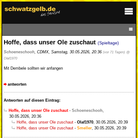
Hoffe, dass unser Ole zuschaut
(Spieltage)
Schoeneschooh
,
CDMX
,
Samstag, 30.05.2026, 20:36
(vor 71 Tagen)
@
Olaf1970
Mit Dembele sollten wir anfangen
antworten
Antworten auf diesen Eintrag:
Hoffe, dass unser Ole zuschaut
-
Schoeneschooh
,
30.05.2026, 20:36
Hoffe, dass unser Ole zuschaut
-
Olaf1970
,
30.05.2026, 20:39
Hoffe, dass unser Ole zuschaut
-
Smeller
,
30.05.2026, 20:39