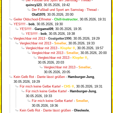
Der Fußball und Sport am Samstag - Thread
-
quincy123
,
30.05.2026, 19:42
Der Fußball und Sport am Samstag - Thread
-
Olaf1970
,
30.05.2026, 20:00
Geiler Oldschool-Elfmeter
-
Chill-Instructor
,
30.05.2026, 19:31
YES!!!!!
-
bob
,
30.05.2026, 19:30
YES!!!!!
-
Gargamel09
,
30.05.2026, 19:35
YES!!!!!
-
bob
,
30.05.2026, 19:38
Vergleichbar mit 2013
-
Goalgetter1990
,
30.05.2026, 19:29
Vergleichbar mit 2013
-
Smeller
,
30.05.2026, 19:33
Vergleichbar mit 2013
-
Klopfer
,
30.05.2026, 19:57
Vergleichbar mit 2013
-
Smeller
,
30.05.2026, 20:00
Vergleichbar mit 2013
-
Klopfer
,
30.05.2026, 20:03
Vergleichbar mit 2013
-
Smeller
,
30.05.2026, 20:05
Kein Gelb Rot - Dante lässt grüßen
-
Hamburger-Jung
,
30.05.2026, 19:29
Für mich keine Gelbe Karte!
-
CHS
,
30.05.2026, 19:31
Für mich keine Gelbe Karte!
-
Hamburger-Jung
,
30.05.2026, 19:33
Für mich keine Gelbe Karte!
-
Smeller
,
30.05.2026, 19:36
Kein Gelb Rot - Dante lässt grüßen
-
Oleoleole
,