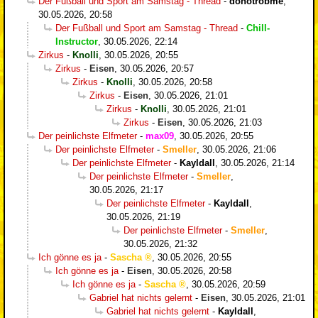
Der Fußball und Sport am Samstag - Thread
-
donotrobme
,
30.05.2026, 20:58
Der Fußball und Sport am Samstag - Thread
-
Chill-
Instructor
,
30.05.2026, 22:14
Zirkus
-
Knolli
,
30.05.2026, 20:55
Zirkus
-
Eisen
,
30.05.2026, 20:57
Zirkus
-
Knolli
,
30.05.2026, 20:58
Zirkus
-
Eisen
,
30.05.2026, 21:01
Zirkus
-
Knolli
,
30.05.2026, 21:01
Zirkus
-
Eisen
,
30.05.2026, 21:03
Der peinlichste Elfmeter
-
max09
,
30.05.2026, 20:55
Der peinlichste Elfmeter
-
Smeller
,
30.05.2026, 21:06
Der peinlichste Elfmeter
-
Kayldall
,
30.05.2026, 21:14
Der peinlichste Elfmeter
-
Smeller
,
30.05.2026, 21:17
Der peinlichste Elfmeter
-
Kayldall
,
30.05.2026, 21:19
Der peinlichste Elfmeter
-
Smeller
,
30.05.2026, 21:32
Ich gönne es ja
-
Sascha
,
30.05.2026, 20:55
Ich gönne es ja
-
Eisen
,
30.05.2026, 20:58
Ich gönne es ja
-
Sascha
,
30.05.2026, 20:59
Gabriel hat nichts gelernt
-
Eisen
,
30.05.2026, 21:01
Gabriel hat nichts gelernt
-
Kayldall
,