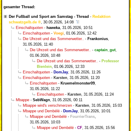
gesamter Thread:
Der Fußball und Sport am Samstag - Thread
-
Redaktion
schwatzgelb.de
,
30.05.2026, 14:08
Einschaltquoten
-
haweka
,
31.05.2026, 10:51
Einschaltquoten
-
Voegi
,
01.06.2026, 12:42
Die Uhrzeit und das Sommerwetter..
-
Frankonius
,
31.05.2026, 11:40
Die Uhrzeit und das Sommerwetter..
-
captain_gut
,
01.06.2026, 10:48
Die Uhrzeit und das Sommerwetter..
-
Professor
Bienlein
,
01.06.2026, 12:33
Einschaltquoten
-
DomJay
,
31.05.2026, 11:26
Einschaltquoten
-
Karsten
,
31.05.2026, 11:20
Einschaltquoten
-
Kruemelmonster09
,
31.05.2026, 11:22
Einschaltquoten
-
Karsten
,
31.05.2026, 11:24
Mbappe
-
SebWagn
,
31.05.2026, 00:11
Mbappe wird's verschmerzen
-
Karsten
,
31.05.2026, 15:03
Mbappe und Dembélé
-
DomJay
,
31.05.2026, 10:01
Mbappe und Dembélé
-
FourrierTrans
,
31.05.2026, 10:03
Mbappe und Dembélé
-
CF
,
31.05.2026, 15:56