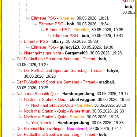
Snobbi
-
bob
,
30.05.2
Elfmeter PSG
-
Smeller
,
30.05.2026, 19:31
Elfmeter PSG
-
bob
,
30.05.2026, 19:34
Elfmeter PSG
-
Smeller
,
30.05.2026, 19:35
Elfmeter PSG
-
bob
,
30.05.2026, 19:41
Elfmeter PSG
-
Blarry
,
30.05.2026, 19:28
Elfmeter PSG
-
quincy123
,
30.05.2026, 19:30
klarer gehts gar nicht
-
Gargamel09
,
30.05.2026, 19:28
Der Fußball und Sport am Samstag - Thread
-
bob
,
30.05.2026, 19:27
Der Fußball und Sport am Samstag - Thread
-
TobyS
,
30.05.2026, 19:28
Der Fußball und Sport am Samstag - Thread
-
madball
,
30.05.2026, 19:25
Noch mal Statistik-Quiz
-
Hamburger-Jung
,
30.05.2026, 19:17
Noch mal Statistik-Quiz
-
chief wiggum
,
30.05.2026, 19:56
Noch mal Statistik-Quiz
-
Smeller
,
30.05.2026, 20:10
Noch mal Statistik-Quiz
-
Winterthur
,
30.05.2026, 19:33
Noch mal Statistik-Quiz
-
Smeller
,
30.05.2026, 19:28
Yes, korrekt!
-
Hamburger-Jung
,
30.05.2026, 19:36
Der Helenio Herrera Riegel
-
Beutelwolf
,
30.05.2026, 19:17
Der Fußball und Sport am Samstag - Thread
-
bob
,