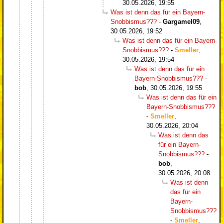
30.05.2026, 19:55
Was ist denn das für ein Bayern-
Snobbismus???
-
Gargamel09
,
30.05.2026, 19:52
Was ist denn das für ein Bayern-
Snobbismus???
-
Smeller
,
30.05.2026, 19:54
Was ist denn das für ein
Bayern-Snobbismus???
-
bob
,
30.05.2026, 19:55
Was ist denn das für ein
Bayern-Snobbismus???
-
Smeller
,
30.05.2026, 20:04
Was ist denn das
für ein Bayern-
Snobbismus???
-
bob
,
30.05.2026, 20:08
Was ist denn
das für ein
Bayern-
Snobbismus???
-
Smeller
,