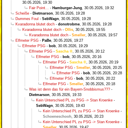
30.05.2026, 19:30
Fair Point…
-
Hamburger-Jung
,
30.05.2026, 19:32
Scheiße
-
Dietmarson
,
30.05.2026, 19:28
Dummes Foul
-
SebWagn
,
30.05.2026, 19:28
Kvaradonna blutet doch
-
donotrobme
,
30.05.2026, 19:28
Kvaradonna blutet doch
-
Ollis
,
30.05.2026, 19:55
Kvaradonna blutet doch
-
Smeller
,
30.05.2026, 19:57
Elfmeter PSG
-
PaBe
,
30.05.2026, 19:27
Elfmeter PSG
-
bob
,
30.05.2026, 19:29
Elfmeter PSG
-
Sascha
,
30.05.2026, 20:12
Elfmeter PSG
-
bob
,
30.05.2026, 20:16
Elfmeter PSG
-
Sascha
,
30.05.2026, 20:19
Elfmeter PSG
-
Smeller
,
30.05.2026, 20:25
Elfmeter PSG
-
bob
,
30.05.2026, 20:28
Elfmeter PSG
-
bob
,
30.05.2026, 20:22
Elfmeter PSG
-
Smeller
,
30.05.2026, 20:18
Was ist denn das für ein Bayern-Snobbismus???
-
Dietmarson
,
30.05.2026, 19:33
Kein Unterschied PL zu PSG -> Stan Kroenke
-
SebWagn
,
30.05.2026, 19:43
Kein Unterschied PL zu PSG -> Stan Kroenke
-
Schoeneschooh
,
30.05.2026, 20:23
Kein Unterschied PL zu PSG -> Stan Kroenke
-
Smeller
,
30.05.2026, 19:47