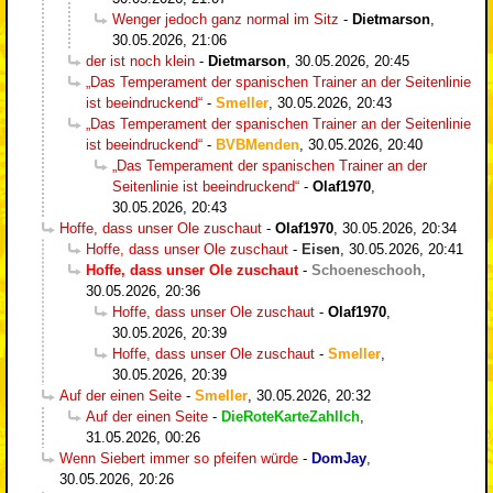
Wenger jedoch ganz normal im Sitz
-
Dietmarson
,
30.05.2026, 21:06
der ist noch klein
-
Dietmarson
,
30.05.2026, 20:45
„Das Temperament der spanischen Trainer an der Seitenlinie
ist beeindruckend“
-
Smeller
,
30.05.2026, 20:43
„Das Temperament der spanischen Trainer an der Seitenlinie
ist beeindruckend“
-
BVBMenden
,
30.05.2026, 20:40
„Das Temperament der spanischen Trainer an der
Seitenlinie ist beeindruckend“
-
Olaf1970
,
30.05.2026, 20:43
Hoffe, dass unser Ole zuschaut
-
Olaf1970
,
30.05.2026, 20:34
Hoffe, dass unser Ole zuschaut
-
Eisen
,
30.05.2026, 20:41
Hoffe, dass unser Ole zuschaut
-
Schoeneschooh
,
30.05.2026, 20:36
Hoffe, dass unser Ole zuschaut
-
Olaf1970
,
30.05.2026, 20:39
Hoffe, dass unser Ole zuschaut
-
Smeller
,
30.05.2026, 20:39
Auf der einen Seite
-
Smeller
,
30.05.2026, 20:32
Auf der einen Seite
-
DieRoteKarteZahlIch
,
31.05.2026, 00:26
Wenn Siebert immer so pfeifen würde
-
DomJay
,
30.05.2026, 20:26