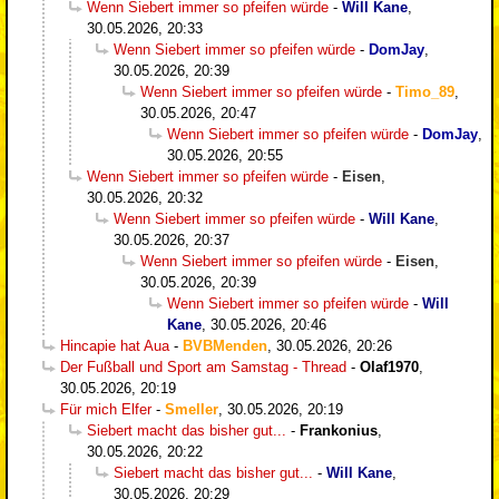
Wenn Siebert immer so pfeifen würde
-
Will Kane
,
30.05.2026, 20:33
Wenn Siebert immer so pfeifen würde
-
DomJay
,
30.05.2026, 20:39
Wenn Siebert immer so pfeifen würde
-
Timo_89
,
30.05.2026, 20:47
Wenn Siebert immer so pfeifen würde
-
DomJay
,
30.05.2026, 20:55
Wenn Siebert immer so pfeifen würde
-
Eisen
,
30.05.2026, 20:32
Wenn Siebert immer so pfeifen würde
-
Will Kane
,
30.05.2026, 20:37
Wenn Siebert immer so pfeifen würde
-
Eisen
,
30.05.2026, 20:39
Wenn Siebert immer so pfeifen würde
-
Will
Kane
,
30.05.2026, 20:46
Hincapie hat Aua
-
BVBMenden
,
30.05.2026, 20:26
Der Fußball und Sport am Samstag - Thread
-
Olaf1970
,
30.05.2026, 20:19
Für mich Elfer
-
Smeller
,
30.05.2026, 20:19
Siebert macht das bisher gut...
-
Frankonius
,
30.05.2026, 20:22
Siebert macht das bisher gut...
-
Will Kane
,
30.05.2026, 20:29