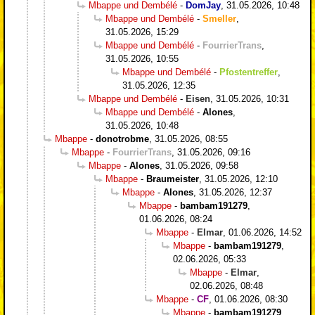
Mbappe und Dembélé
-
DomJay
,
31.05.2026, 10:48
Mbappe und Dembélé
-
Smeller
,
31.05.2026, 15:29
Mbappe und Dembélé
-
FourrierTrans
,
31.05.2026, 10:55
Mbappe und Dembélé
-
Pfostentreffer
,
31.05.2026, 12:35
Mbappe und Dembélé
-
Eisen
,
31.05.2026, 10:31
Mbappe und Dembélé
-
Alones
,
31.05.2026, 10:48
Mbappe
-
donotrobme
,
31.05.2026, 08:55
Mbappe
-
FourrierTrans
,
31.05.2026, 09:16
Mbappe
-
Alones
,
31.05.2026, 09:58
Mbappe
-
Braumeister
,
31.05.2026, 12:10
Mbappe
-
Alones
,
31.05.2026, 12:37
Mbappe
-
bambam191279
,
01.06.2026, 08:24
Mbappe
-
Elmar
,
01.06.2026, 14:52
Mbappe
-
bambam191279
,
02.06.2026, 05:33
Mbappe
-
Elmar
,
02.06.2026, 08:48
Mbappe
-
CF
,
01.06.2026, 08:30
Mbappe
-
bambam191279
,