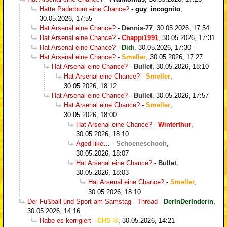
Hatte Paderborn eine Chance?
-
guy_incognito
,
30.05.2026, 17:55
Hat Arsenal eine Chance?
-
Dennis-77
,
30.05.2026, 17:54
Hat Arsenal eine Chance?
-
Chappi1991
,
30.05.2026, 17:31
Hat Arsenal eine Chance?
-
Didi
,
30.05.2026, 17:30
Hat Arsenal eine Chance?
-
Smeller
,
30.05.2026, 17:27
Hat Arsenal eine Chance?
-
Bullet
,
30.05.2026, 18:10
Hat Arsenal eine Chance?
-
Smeller
,
30.05.2026, 18:12
Hat Arsenal eine Chance?
-
Bullet
,
30.05.2026, 17:57
Hat Arsenal eine Chance?
-
Smeller
,
30.05.2026, 18:00
Hat Arsenal eine Chance?
-
Winterthur
,
30.05.2026, 18:10
Aged like…
-
Schoeneschooh
,
30.05.2026, 18:07
Hat Arsenal eine Chance?
-
Bullet
,
30.05.2026, 18:03
Hat Arsenal eine Chance?
-
Smeller
,
30.05.2026, 18:10
Der Fußball und Sport am Samstag - Thread
-
DerInDerInderin
,
30.05.2026, 14:16
Habe es korrigiert
-
CHS
,
30.05.2026, 14:21