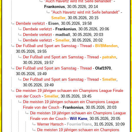
"Auch Havertz wird mit Seife behandelt"
-
Frankonius
,
30.05.2026, 20:14
"Auch Havertz wird mit Seife behandelt"
-
Smeller
,
30.05.2026, 20:15
Dembele verletzt
-
Eisen
,
30.05.2026, 19:58
Dembele verletzt
-
Frankonius
,
30.05.2026, 20:06
Dembele verletzt
-
madball
,
30.05.2026, 20:03
Dembele verletzt
-
Smeller
,
30.05.2026, 20:02
Der Fußball und Sport am Samstag - Thread
-
BVBMenden
,
30.05.2026, 19:55
Der Fußball und Sport am Samstag - Thread
-
patrahn
,
30.05.2026, 19:57
Der Fußball und Sport am Samstag - Thread
-
Olaf1970
,
30.05.2026, 19:49
Der Fußball und Sport am Samstag - Thread
-
Smeller
,
30.05.2026, 19:49
Die meisten 19 jährigen schauen ein Champions League Finale
von der Couch
-
Smeller
,
30.05.2026, 19:45
Die meisten 19 jährigen schauen ein Champions League
Finale von der Couch
-
Frankonius
,
30.05.2026, 20:03
Die meisten 19 jährigen schauen ein Champions League
Finale von der Couch
-
Will Kane
,
30.05.2026, 20:05
Werner Hansch
-
FourrierTrans
,
31.05.2026, 10:09
Die meisten 19 jährigen schauen ein Champions