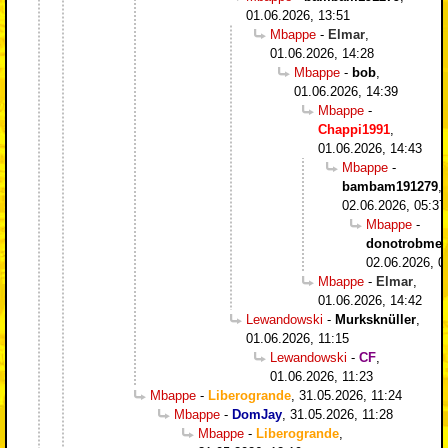
01.06.2026, 13:51
Mbappe
-
Elmar
,
01.06.2026, 14:28
Mbappe
-
bob
,
01.06.2026, 14:39
Mbappe
-
Chappi1991
,
01.06.2026, 14:43
Mbappe
-
bambam191279
,
02.06.2026, 05:37
Mbappe
-
donotrobme
,
02.06.2026, 0
Mbappe
-
Elmar
,
01.06.2026, 14:42
Lewandowski
-
Murksknüller
,
01.06.2026, 11:15
Lewandowski
-
CF
,
01.06.2026, 11:23
Mbappe
-
Liberogrande
,
31.05.2026, 11:24
Mbappe
-
DomJay
,
31.05.2026, 11:28
Mbappe
-
Liberogrande
,