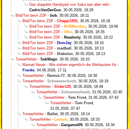
Das doppelte Handspiel von Saka war aber wild
-
CedricVanDerGun
,
30.05.2026, 18:28
Bild/Ton beim ZDF
-
bob
,
30.05.2026, 18:11
Bild/Ton beim ZDF
-
Chappi1991
,
30.05.2026, 18:18
Bild/Ton beim ZDF
-
BVBMenden
,
30.05.2026, 19:06
Bild/Ton beim ZDF
-
Ollis
,
30.05.2026, 18:35
Bild/Ton beim ZDF
-
Readonly
,
30.05.2026, 18:22
Bild/Ton beim ZDF
-
DomJay
,
30.05.2026, 18:16
Bild/Ton beim ZDF
-
madball
,
30.05.2026, 18:13
Bild/Ton beim ZDF
-
Diabolus
,
30.05.2026, 18:13
Torwartfehler
-
SebWagn
,
30.05.2026, 18:10
Manuel Neuer - Wie stehen eigentlich die Wettquoten für
-
Franke
,
04.06.2026, 17:11
Torwartfehler
-
Dennis-77
,
30.05.2026, 18:38
Torwartfehler
-
Schoeneschooh
,
30.05.2026, 18:19
Torwartfehler
-
Slider125
,
30.05.2026, 18:49
Torwartfehler
-
Schoeneschooh
,
31.05.2026, 02:40
Torwartfehler
-
Tom Frost
,
31.05.2026, 07:43
Torwartfehler
-
Tom Frost
,
31.05.2026, 07:47
Torwartfehler
-
Bullet
,
30.05.2026, 18:14
Torwartfehler
-
Lenano
,
30.05.2026, 18:33
Torwartfehler
-
Gargamel09
,
30.05.2026, 18:34