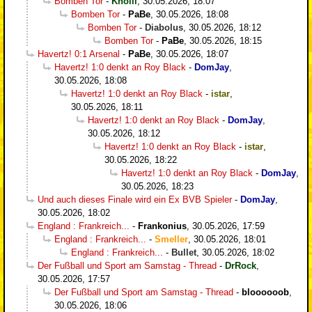
Bomben Tor
-
Knolli
,
30.05.2026, 18:07
Bomben Tor
-
PaBe
,
30.05.2026, 18:08
Bomben Tor
-
Diabolus
,
30.05.2026, 18:12
Bomben Tor
-
PaBe
,
30.05.2026, 18:15
Havertz! 0:1 Arsenal
-
PaBe
,
30.05.2026, 18:07
Havertz! 1:0 denkt an Roy Black
-
DomJay
,
30.05.2026, 18:08
Havertz! 1:0 denkt an Roy Black
-
istar
,
30.05.2026, 18:11
Havertz! 1:0 denkt an Roy Black
-
DomJay
,
30.05.2026, 18:12
Havertz! 1:0 denkt an Roy Black
-
istar
,
30.05.2026, 18:22
Havertz! 1:0 denkt an Roy Black
-
DomJay
,
30.05.2026, 18:23
Und auch dieses Finale wird ein Ex BVB Spieler
-
DomJay
,
30.05.2026, 18:02
England : Frankreich...
-
Frankonius
,
30.05.2026, 17:59
England : Frankreich...
-
Smeller
,
30.05.2026, 18:01
England : Frankreich...
-
Bullet
,
30.05.2026, 18:02
Der Fußball und Sport am Samstag - Thread
-
DrRock
,
30.05.2026, 17:57
Der Fußball und Sport am Samstag - Thread
-
bloooooob
,
30.05.2026, 18:06