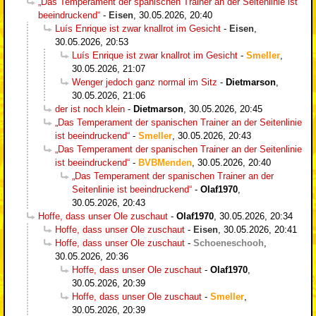
„Das Temperament der spanischen Trainer an der Seitenlinie ist
beeindruckend“
-
Eisen
,
30.05.2026, 20:40
Luís Enrique ist zwar knallrot im Gesicht
-
Eisen
,
30.05.2026, 20:53
Luís Enrique ist zwar knallrot im Gesicht
-
Smeller
,
30.05.2026, 21:07
Wenger jedoch ganz normal im Sitz
-
Dietmarson
,
30.05.2026, 21:06
der ist noch klein
-
Dietmarson
,
30.05.2026, 20:45
„Das Temperament der spanischen Trainer an der Seitenlinie
ist beeindruckend“
-
Smeller
,
30.05.2026, 20:43
„Das Temperament der spanischen Trainer an der Seitenlinie
ist beeindruckend“
-
BVBMenden
,
30.05.2026, 20:40
„Das Temperament der spanischen Trainer an der
Seitenlinie ist beeindruckend“
-
Olaf1970
,
30.05.2026, 20:43
Hoffe, dass unser Ole zuschaut
-
Olaf1970
,
30.05.2026, 20:34
Hoffe, dass unser Ole zuschaut
-
Eisen
,
30.05.2026, 20:41
Hoffe, dass unser Ole zuschaut
-
Schoeneschooh
,
30.05.2026, 20:36
Hoffe, dass unser Ole zuschaut
-
Olaf1970
,
30.05.2026, 20:39
Hoffe, dass unser Ole zuschaut
-
Smeller
,
30.05.2026, 20:39