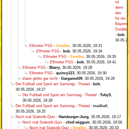
ist
denn
das
für ein
Bayern-
Snobbi
-
bob
,
30.05.2
Elfmeter PSG
-
Smeller
,
30.05.2026, 19:31
Elfmeter PSG
-
bob
,
30.05.2026, 19:34
Elfmeter PSG
-
Smeller
,
30.05.2026, 19:35
Elfmeter PSG
-
bob
,
30.05.2026, 19:41
Elfmeter PSG
-
Blarry
,
30.05.2026, 19:28
Elfmeter PSG
-
quincy123
,
30.05.2026, 19:30
klarer gehts gar nicht
-
Gargamel09
,
30.05.2026, 19:28
Der Fußball und Sport am Samstag - Thread
-
bob
,
30.05.2026, 19:27
Der Fußball und Sport am Samstag - Thread
-
TobyS
,
30.05.2026, 19:28
Der Fußball und Sport am Samstag - Thread
-
madball
,
30.05.2026, 19:25
Noch mal Statistik-Quiz
-
Hamburger-Jung
,
30.05.2026, 19:17
Noch mal Statistik-Quiz
-
chief wiggum
,
30.05.2026, 19:56
Noch mal Statistik-Quiz
-
Smeller
,
30.05.2026, 20:10