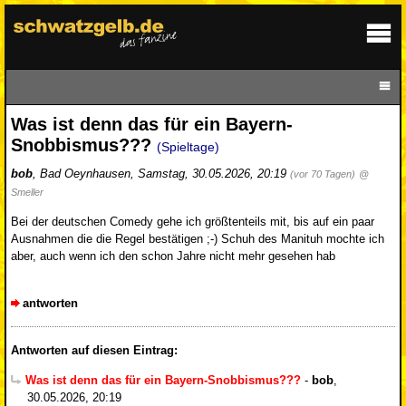
Was ist denn das für ein Bayern-
Snobbismus???
(Spieltage)
bob
,
Bad Oeynhausen
,
Samstag, 30.05.2026, 20:19
(vor 70 Tagen)
@
Smeller
Bei der deutschen Comedy gehe ich größtenteils mit, bis auf ein paar
Ausnahmen die die Regel bestätigen ;-) Schuh des Manituh mochte ich
aber, auch wenn ich den schon Jahre nicht mehr gesehen hab
antworten
Antworten auf diesen Eintrag:
Was ist denn das für ein Bayern-Snobbismus???
-
bob
,
30.05.2026, 20:19