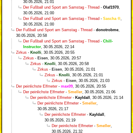
30.05.2026, 21:01
Der Fußball und Sport am Samstag - Thread
-
Olaf1970
,
30.05.2026, 21:00
Der Fußball und Sport am Samstag - Thread
-
Sascha
,
30.05.2026, 21:00
Der Fußball und Sport am Samstag - Thread
-
donotrobme
,
30.05.2026, 20:58
Der Fußball und Sport am Samstag - Thread
-
Chill-
Instructor
,
30.05.2026, 22:14
Zirkus
-
Knolli
,
30.05.2026, 20:55
Zirkus
-
Eisen
,
30.05.2026, 20:57
Zirkus
-
Knolli
,
30.05.2026, 20:58
Zirkus
-
Eisen
,
30.05.2026, 21:01
Zirkus
-
Knolli
,
30.05.2026, 21:01
Zirkus
-
Eisen
,
30.05.2026, 21:03
Der peinlichste Elfmeter
-
max09
,
30.05.2026, 20:55
Der peinlichste Elfmeter
-
Smeller
,
30.05.2026, 21:06
Der peinlichste Elfmeter
-
Kayldall
,
30.05.2026, 21:14
Der peinlichste Elfmeter
-
Smeller
,
30.05.2026, 21:17
Der peinlichste Elfmeter
-
Kayldall
,
30.05.2026, 21:19
Der peinlichste Elfmeter
-
Smeller
,
30.05.2026, 21:32