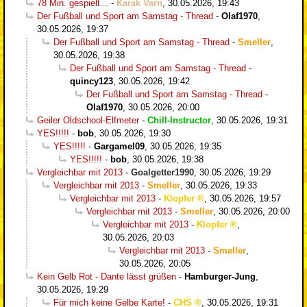
78 Min. gespielt...
-
Karak Varn
,
30.05.2026, 19:43
Der Fußball und Sport am Samstag - Thread
-
Olaf1970
,
30.05.2026, 19:37
Der Fußball und Sport am Samstag - Thread
-
Smeller
,
30.05.2026, 19:38
Der Fußball und Sport am Samstag - Thread
-
quincy123
,
30.05.2026, 19:42
Der Fußball und Sport am Samstag - Thread
-
Olaf1970
,
30.05.2026, 20:00
Geiler Oldschool-Elfmeter
-
Chill-Instructor
,
30.05.2026, 19:31
YES!!!!!
-
bob
,
30.05.2026, 19:30
YES!!!!!
-
Gargamel09
,
30.05.2026, 19:35
YES!!!!!
-
bob
,
30.05.2026, 19:38
Vergleichbar mit 2013
-
Goalgetter1990
,
30.05.2026, 19:29
Vergleichbar mit 2013
-
Smeller
,
30.05.2026, 19:33
Vergleichbar mit 2013
-
Klopfer
,
30.05.2026, 19:57
Vergleichbar mit 2013
-
Smeller
,
30.05.2026, 20:00
Vergleichbar mit 2013
-
Klopfer
,
30.05.2026, 20:03
Vergleichbar mit 2013
-
Smeller
,
30.05.2026, 20:05
Kein Gelb Rot - Dante lässt grüßen
-
Hamburger-Jung
,
30.05.2026, 19:29
Für mich keine Gelbe Karte!
-
CHS
,
30.05.2026, 19:31