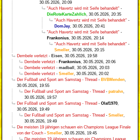
30.05.2026, 20:09
"Auch Havertz wird mit Seife behandelt"
-
DieRoteKarteZahlIch
,
30.05.2026, 20:35
"Auch Havertz wird mit Seife behandelt"
-
DomJay
,
30.05.2026, 20:41
"Auch Havertz wird mit Seife behandelt"
-
Frankonius
,
30.05.2026, 20:14
"Auch Havertz wird mit Seife behandelt"
-
Smeller
,
30.05.2026, 20:15
Dembele verletzt
-
Eisen
,
30.05.2026, 19:58
Dembele verletzt
-
Frankonius
,
30.05.2026, 20:06
Dembele verletzt
-
madball
,
30.05.2026, 20:03
Dembele verletzt
-
Smeller
,
30.05.2026, 20:02
Der Fußball und Sport am Samstag - Thread
-
BVBMenden
,
30.05.2026, 19:55
Der Fußball und Sport am Samstag - Thread
-
patrahn
,
30.05.2026, 19:57
Der Fußball und Sport am Samstag - Thread
-
Olaf1970
,
30.05.2026, 19:49
Der Fußball und Sport am Samstag - Thread
-
Smeller
,
30.05.2026, 19:49
Die meisten 19 jährigen schauen ein Champions League Finale
von der Couch
-
Smeller
,
30.05.2026, 19:45
Die meisten 19 jährigen schauen ein Champions League