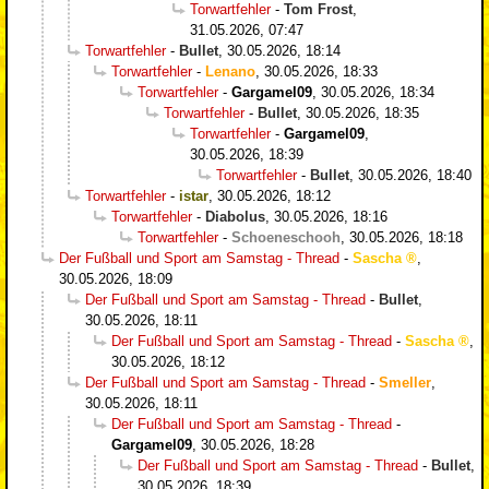
Torwartfehler
-
Tom Frost
,
31.05.2026, 07:47
Torwartfehler
-
Bullet
,
30.05.2026, 18:14
Torwartfehler
-
Lenano
,
30.05.2026, 18:33
Torwartfehler
-
Gargamel09
,
30.05.2026, 18:34
Torwartfehler
-
Bullet
,
30.05.2026, 18:35
Torwartfehler
-
Gargamel09
,
30.05.2026, 18:39
Torwartfehler
-
Bullet
,
30.05.2026, 18:40
Torwartfehler
-
istar
,
30.05.2026, 18:12
Torwartfehler
-
Diabolus
,
30.05.2026, 18:16
Torwartfehler
-
Schoeneschooh
,
30.05.2026, 18:18
Der Fußball und Sport am Samstag - Thread
-
Sascha
,
30.05.2026, 18:09
Der Fußball und Sport am Samstag - Thread
-
Bullet
,
30.05.2026, 18:11
Der Fußball und Sport am Samstag - Thread
-
Sascha
,
30.05.2026, 18:12
Der Fußball und Sport am Samstag - Thread
-
Smeller
,
30.05.2026, 18:11
Der Fußball und Sport am Samstag - Thread
-
Gargamel09
,
30.05.2026, 18:28
Der Fußball und Sport am Samstag - Thread
-
Bullet
,
30.05.2026, 18:39