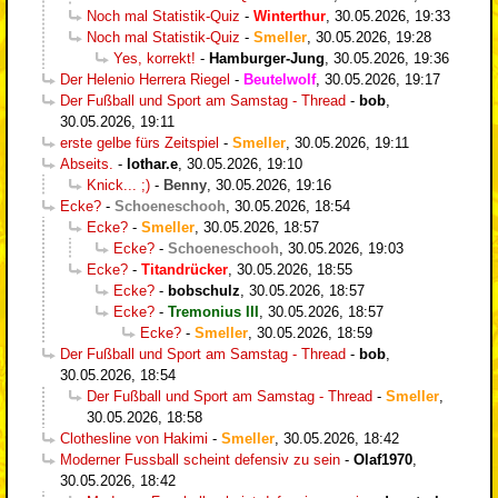
Noch mal Statistik-Quiz
-
Winterthur
,
30.05.2026, 19:33
Noch mal Statistik-Quiz
-
Smeller
,
30.05.2026, 19:28
Yes, korrekt!
-
Hamburger-Jung
,
30.05.2026, 19:36
Der Helenio Herrera Riegel
-
Beutelwolf
,
30.05.2026, 19:17
Der Fußball und Sport am Samstag - Thread
-
bob
,
30.05.2026, 19:11
erste gelbe fürs Zeitspiel
-
Smeller
,
30.05.2026, 19:11
Abseits.
-
lothar.e
,
30.05.2026, 19:10
Knick... ;)
-
Benny
,
30.05.2026, 19:16
Ecke?
-
Schoeneschooh
,
30.05.2026, 18:54
Ecke?
-
Smeller
,
30.05.2026, 18:57
Ecke?
-
Schoeneschooh
,
30.05.2026, 19:03
Ecke?
-
Titandrücker
,
30.05.2026, 18:55
Ecke?
-
bobschulz
,
30.05.2026, 18:57
Ecke?
-
Tremonius III
,
30.05.2026, 18:57
Ecke?
-
Smeller
,
30.05.2026, 18:59
Der Fußball und Sport am Samstag - Thread
-
bob
,
30.05.2026, 18:54
Der Fußball und Sport am Samstag - Thread
-
Smeller
,
30.05.2026, 18:58
Clothesline von Hakimi
-
Smeller
,
30.05.2026, 18:42
Moderner Fussball scheint defensiv zu sein
-
Olaf1970
,
30.05.2026, 18:42