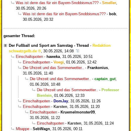
Was ist denn das für ein Bayern-Snobbismus???
-
Smeller
,
30.05.2026, 20:26
Was ist denn das für ein Bayern-Snobbismus???
-
bob
,
30.05.2026, 20:32
gesamter Thread:
Der Fußball und Sport am Samstag - Thread
-
Redaktion
schwatzgelb.de
,
30.05.2026, 14:08
Einschaltquoten
-
haweka
,
31.05.2026, 10:51
Einschaltquoten
-
Voegi
,
01.06.2026, 12:42
Die Uhrzeit und das Sommerwetter..
-
Frankonius
,
31.05.2026, 11:40
Die Uhrzeit und das Sommerwetter..
-
captain_gut
,
01.06.2026, 10:48
Die Uhrzeit und das Sommerwetter..
-
Professor
Bienlein
,
01.06.2026, 12:33
Einschaltquoten
-
DomJay
,
31.05.2026, 11:26
Einschaltquoten
-
Karsten
,
31.05.2026, 11:20
Einschaltquoten
-
Kruemelmonster09
,
31.05.2026, 11:22
Einschaltquoten
-
Karsten
,
31.05.2026, 11:24
Mbappe
-
SebWagn
,
31.05.2026, 00:11