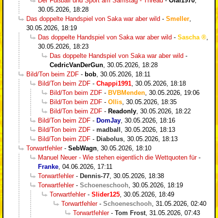
Der Fußball und Sport am Samstag - Thread
-
Olaf1970
,
30.05.2026, 18:28
Das doppelte Handspiel von Saka war aber wild
-
Smeller
,
30.05.2026, 18:19
Das doppelte Handspiel von Saka war aber wild
-
Sascha
,
30.05.2026, 18:23
Das doppelte Handspiel von Saka war aber wild
-
CedricVanDerGun
,
30.05.2026, 18:28
Bild/Ton beim ZDF
-
bob
,
30.05.2026, 18:11
Bild/Ton beim ZDF
-
Chappi1991
,
30.05.2026, 18:18
Bild/Ton beim ZDF
-
BVBMenden
,
30.05.2026, 19:06
Bild/Ton beim ZDF
-
Ollis
,
30.05.2026, 18:35
Bild/Ton beim ZDF
-
Readonly
,
30.05.2026, 18:22
Bild/Ton beim ZDF
-
DomJay
,
30.05.2026, 18:16
Bild/Ton beim ZDF
-
madball
,
30.05.2026, 18:13
Bild/Ton beim ZDF
-
Diabolus
,
30.05.2026, 18:13
Torwartfehler
-
SebWagn
,
30.05.2026, 18:10
Manuel Neuer - Wie stehen eigentlich die Wettquoten für
-
Franke
,
04.06.2026, 17:11
Torwartfehler
-
Dennis-77
,
30.05.2026, 18:38
Torwartfehler
-
Schoeneschooh
,
30.05.2026, 18:19
Torwartfehler
-
Slider125
,
30.05.2026, 18:49
Torwartfehler
-
Schoeneschooh
,
31.05.2026, 02:40
Torwartfehler
-
Tom Frost
,
31.05.2026, 07:43