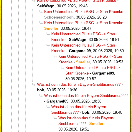
Kein Unterschied PL zu PSG -> Stan Kroenke
-
SebWagn
,
30.05.2026, 19:43
Kein Unterschied PL zu PSG -> Stan Kroenke
-
Schoeneschooh
,
30.05.2026, 20:23
Kein Unterschied PL zu PSG -> Stan Kroenke
-
Smeller
,
30.05.2026, 19:47
Kein Unterschied PL zu PSG -> Stan
Kroenke
-
SebWagn
,
30.05.2026, 19:51
Kein Unterschied PL zu PSG -> Stan
Kroenke
-
Gargamel09
,
30.05.2026, 19:50
Kein Unterschied PL zu PSG -> Stan
Kroenke
-
Smeller
,
30.05.2026, 19:53
Kein Unterschied PL zu PSG ->
Stan Kroenke
-
Gargamel09
,
30.05.2026, 19:57
Was ist denn das für ein Bayern-Snobbismus???
-
bob
,
30.05.2026, 19:36
Was ist denn das für ein Bayern-Snobbismus???
-
Gargamel09
,
30.05.2026, 19:38
Was ist denn das für ein Bayern-
Snobbismus???
-
bob
,
30.05.2026, 19:48
Was ist denn das für ein Bayern-
Snobbismus???
-
Smeller
,
30.05.2026, 19:51