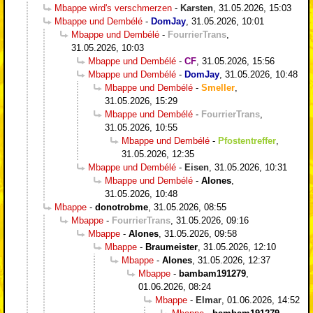
Mbappe wird's verschmerzen
-
Karsten
,
31.05.2026, 15:03
Mbappe und Dembélé
-
DomJay
,
31.05.2026, 10:01
Mbappe und Dembélé
-
FourrierTrans
,
31.05.2026, 10:03
Mbappe und Dembélé
-
CF
,
31.05.2026, 15:56
Mbappe und Dembélé
-
DomJay
,
31.05.2026, 10:48
Mbappe und Dembélé
-
Smeller
,
31.05.2026, 15:29
Mbappe und Dembélé
-
FourrierTrans
,
31.05.2026, 10:55
Mbappe und Dembélé
-
Pfostentreffer
,
31.05.2026, 12:35
Mbappe und Dembélé
-
Eisen
,
31.05.2026, 10:31
Mbappe und Dembélé
-
Alones
,
31.05.2026, 10:48
Mbappe
-
donotrobme
,
31.05.2026, 08:55
Mbappe
-
FourrierTrans
,
31.05.2026, 09:16
Mbappe
-
Alones
,
31.05.2026, 09:58
Mbappe
-
Braumeister
,
31.05.2026, 12:10
Mbappe
-
Alones
,
31.05.2026, 12:37
Mbappe
-
bambam191279
,
01.06.2026, 08:24
Mbappe
-
Elmar
,
01.06.2026, 14:52