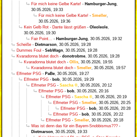
Für mich keine Gelbe Karte!
-
Hamburger-Jung
,
30.05.2026, 19:33
Für mich keine Gelbe Karte!
-
Smeller
,
30.05.2026, 19:36
Kein Gelb Rot - Dante lässt grüßen
-
Oleoleole
,
30.05.2026, 19:30
Fair Point…
-
Hamburger-Jung
,
30.05.2026, 19:32
Scheiße
-
Dietmarson
,
30.05.2026, 19:28
Dummes Foul
-
SebWagn
,
30.05.2026, 19:28
Kvaradonna blutet doch
-
donotrobme
,
30.05.2026, 19:28
Kvaradonna blutet doch
-
Ollis
,
30.05.2026, 19:55
Kvaradonna blutet doch
-
Smeller
,
30.05.2026, 19:57
Elfmeter PSG
-
PaBe
,
30.05.2026, 19:27
Elfmeter PSG
-
bob
,
30.05.2026, 19:29
Elfmeter PSG
-
Sascha
,
30.05.2026, 20:12
Elfmeter PSG
-
bob
,
30.05.2026, 20:16
Elfmeter PSG
-
Sascha
,
30.05.2026, 20:19
Elfmeter PSG
-
Smeller
,
30.05.2026, 20:25
Elfmeter PSG
-
bob
,
30.05.2026, 20:28
Elfmeter PSG
-
bob
,
30.05.2026, 20:22
Elfmeter PSG
-
Smeller
,
30.05.2026, 20:18
Was ist denn das für ein Bayern-Snobbismus???
-
Dietmarson
,
30.05.2026, 19:33