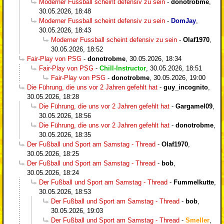
Moderner Fussball scheint defensiv zu sein
-
donotrobme
,
30.05.2026, 18:48
Moderner Fussball scheint defensiv zu sein
-
DomJay
,
30.05.2026, 18:43
Moderner Fussball scheint defensiv zu sein
-
Olaf1970
,
30.05.2026, 18:52
Fair-Play von PSG
-
donotrobme
,
30.05.2026, 18:34
Fair-Play von PSG
-
Chill-Instructor
,
30.05.2026, 18:51
Fair-Play von PSG
-
donotrobme
,
30.05.2026, 19:00
Die Führung, die uns vor 2 Jahren gefehlt hat
-
guy_incognito
,
30.05.2026, 18:28
Die Führung, die uns vor 2 Jahren gefehlt hat
-
Gargamel09
,
30.05.2026, 18:56
Die Führung, die uns vor 2 Jahren gefehlt hat
-
donotrobme
,
30.05.2026, 18:35
Der Fußball und Sport am Samstag - Thread
-
Olaf1970
,
30.05.2026, 18:25
Der Fußball und Sport am Samstag - Thread
-
bob
,
30.05.2026, 18:24
Der Fußball und Sport am Samstag - Thread
-
Fummelkutte
,
30.05.2026, 18:53
Der Fußball und Sport am Samstag - Thread
-
bob
,
30.05.2026, 19:03
Der Fußball und Sport am Samstag - Thread
-
Smeller
,