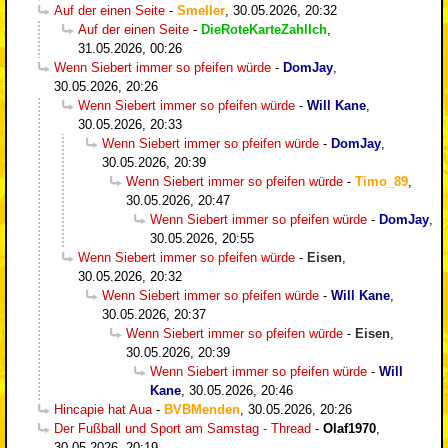
Auf der einen Seite
-
Smeller
,
30.05.2026, 20:32
Auf der einen Seite
-
DieRoteKarteZahlIch
,
31.05.2026, 00:26
Wenn Siebert immer so pfeifen würde
-
DomJay
,
30.05.2026, 20:26
Wenn Siebert immer so pfeifen würde
-
Will Kane
,
30.05.2026, 20:33
Wenn Siebert immer so pfeifen würde
-
DomJay
,
30.05.2026, 20:39
Wenn Siebert immer so pfeifen würde
-
Timo_89
,
30.05.2026, 20:47
Wenn Siebert immer so pfeifen würde
-
DomJay
,
30.05.2026, 20:55
Wenn Siebert immer so pfeifen würde
-
Eisen
,
30.05.2026, 20:32
Wenn Siebert immer so pfeifen würde
-
Will Kane
,
30.05.2026, 20:37
Wenn Siebert immer so pfeifen würde
-
Eisen
,
30.05.2026, 20:39
Wenn Siebert immer so pfeifen würde
-
Will
Kane
,
30.05.2026, 20:46
Hincapie hat Aua
-
BVBMenden
,
30.05.2026, 20:26
Der Fußball und Sport am Samstag - Thread
-
Olaf1970
,
30.05.2026, 20:19