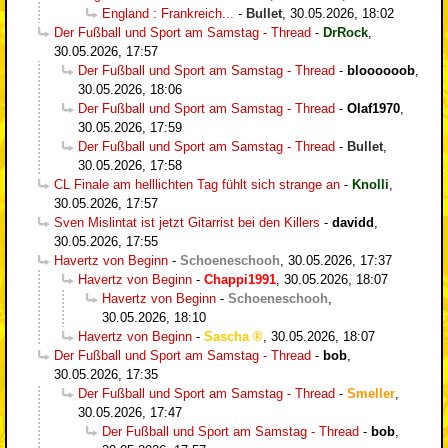
England : Frankreich...
-
Bullet
,
30.05.2026, 18:02
Der Fußball und Sport am Samstag - Thread
-
DrRock
,
30.05.2026, 17:57
Der Fußball und Sport am Samstag - Thread
-
bloooooob
,
30.05.2026, 18:06
Der Fußball und Sport am Samstag - Thread
-
Olaf1970
,
30.05.2026, 17:59
Der Fußball und Sport am Samstag - Thread
-
Bullet
,
30.05.2026, 17:58
CL Finale am helllichten Tag fühlt sich strange an
-
Knolli
,
30.05.2026, 17:57
Sven Mislintat ist jetzt Gitarrist bei den Killers
-
davidd
,
30.05.2026, 17:55
Havertz von Beginn
-
Schoeneschooh
,
30.05.2026, 17:37
Havertz von Beginn
-
Chappi1991
,
30.05.2026, 18:07
Havertz von Beginn
-
Schoeneschooh
,
30.05.2026, 18:10
Havertz von Beginn
-
Sascha
,
30.05.2026, 18:07
Der Fußball und Sport am Samstag - Thread
-
bob
,
30.05.2026, 17:35
Der Fußball und Sport am Samstag - Thread
-
Smeller
,
30.05.2026, 17:47
Der Fußball und Sport am Samstag - Thread
-
bob
,