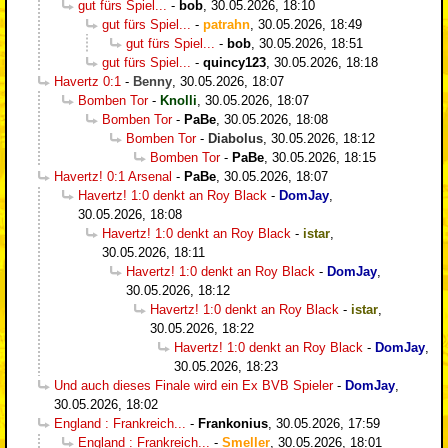
gut fürs Spiel...
-
bob
,
30.05.2026, 18:10
gut fürs Spiel...
-
patrahn
,
30.05.2026, 18:49
gut fürs Spiel...
-
bob
,
30.05.2026, 18:51
gut fürs Spiel...
-
quincy123
,
30.05.2026, 18:18
Havertz 0:1
-
Benny
,
30.05.2026, 18:07
Bomben Tor
-
Knolli
,
30.05.2026, 18:07
Bomben Tor
-
PaBe
,
30.05.2026, 18:08
Bomben Tor
-
Diabolus
,
30.05.2026, 18:12
Bomben Tor
-
PaBe
,
30.05.2026, 18:15
Havertz! 0:1 Arsenal
-
PaBe
,
30.05.2026, 18:07
Havertz! 1:0 denkt an Roy Black
-
DomJay
,
30.05.2026, 18:08
Havertz! 1:0 denkt an Roy Black
-
istar
,
30.05.2026, 18:11
Havertz! 1:0 denkt an Roy Black
-
DomJay
,
30.05.2026, 18:12
Havertz! 1:0 denkt an Roy Black
-
istar
,
30.05.2026, 18:22
Havertz! 1:0 denkt an Roy Black
-
DomJay
,
30.05.2026, 18:23
Und auch dieses Finale wird ein Ex BVB Spieler
-
DomJay
,
30.05.2026, 18:02
England : Frankreich...
-
Frankonius
,
30.05.2026, 17:59
England : Frankreich...
-
Smeller
,
30.05.2026, 18:01