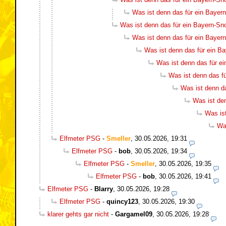
Was ist denn das für ein Baye
Was ist denn das für ein Bayern-S
Was ist denn das für ein Baye
Was ist denn das für ein 
Was ist denn das für 
Was ist denn das f
Was ist denn d
Was ist de
Was is
Wa
Elfmeter PSG
-
Smeller
,
30.05.2026, 19:31
Elfmeter PSG
-
bob
,
30.05.2026, 19:34
Elfmeter PSG
-
Smeller
,
30.05.2026, 19:35
Elfmeter PSG
-
bob
,
30.05.2026, 19:41
Elfmeter PSG
-
Blarry
,
30.05.2026, 19:28
Elfmeter PSG
-
quincy123
,
30.05.2026, 19:30
klarer gehts gar nicht
-
Gargamel09
,
30.05.2026, 19:28