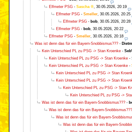
Elfmeter PSG
-
Sascha
,
30.05.2026, 20:19
Elfmeter PSG
-
Smeller
,
30.05.2026, 20:25
Elfmeter PSG
-
bob
,
30.05.2026, 20:28
Elfmeter PSG
-
bob
,
30.05.2026, 20:22
Elfmeter PSG
-
Smeller
,
30.05.2026, 20:18
Was ist denn das für ein Bayern-Snobbismus???
-
Diet
Kein Unterschied PL zu PSG -> Stan Kroenke
-
Seb
Kein Unterschied PL zu PSG -> Stan Kroenke
-
Kein Unterschied PL zu PSG -> Stan Kroenke
-
Kein Unterschied PL zu PSG -> Stan Kroen
Kein Unterschied PL zu PSG -> Stan Kroen
Kein Unterschied PL zu PSG -> Stan K
Kein Unterschied PL zu PSG -> St
Was ist denn das für ein Bayern-Snobbismus???
-
b
Was ist denn das für ein Bayern-Snobbismus??
Was ist denn das für ein Bayern-Snobbismu
Was ist denn das für ein Bayern-Snobb
Was ist denn das für ein Bayern-S