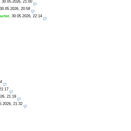
,
30.05.2026, 21:00
30.05.2026, 20:58
ructor
,
30.05.2026, 22:14
14
21:17
26, 21:19
5.2026, 21:32