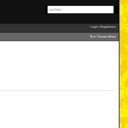
Login
|
Registrieren
in Thread öffnen