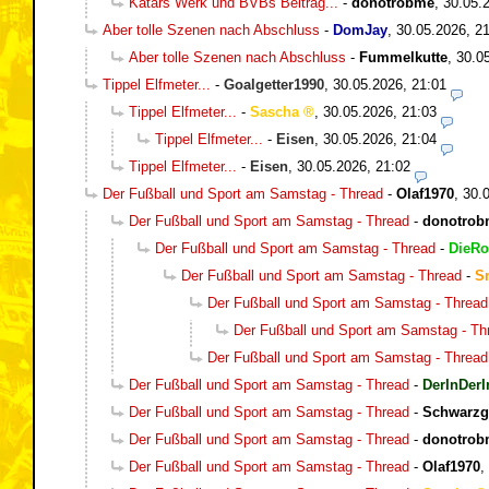
Katars Werk und BVBs Beitrag...
-
donotrobme
,
30.05.
Aber tolle Szenen nach Abschluss
-
DomJay
,
30.05.2026, 2
Aber tolle Szenen nach Abschluss
-
Fummelkutte
,
30.0
Tippel Elfmeter...
-
Goalgetter1990
,
30.05.2026, 21:01
Tippel Elfmeter...
-
Sascha
,
30.05.2026, 21:03
Tippel Elfmeter...
-
Eisen
,
30.05.2026, 21:04
Tippel Elfmeter...
-
Eisen
,
30.05.2026, 21:02
Der Fußball und Sport am Samstag - Thread
-
Olaf1970
,
30.
Der Fußball und Sport am Samstag - Thread
-
donotrob
Der Fußball und Sport am Samstag - Thread
-
DieRo
Der Fußball und Sport am Samstag - Thread
-
S
Der Fußball und Sport am Samstag - Thread
Der Fußball und Sport am Samstag - Th
Der Fußball und Sport am Samstag - Thread
Der Fußball und Sport am Samstag - Thread
-
DerInDerI
Der Fußball und Sport am Samstag - Thread
-
Schwarzg
Der Fußball und Sport am Samstag - Thread
-
donotrob
Der Fußball und Sport am Samstag - Thread
-
Olaf1970
,