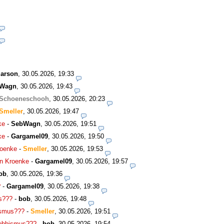
marson
,
30.05.2026, 19:33
Wagn
,
30.05.2026, 19:43
Schoeneschooh
,
30.05.2026, 20:23
Smeller
,
30.05.2026, 19:47
ke
-
SebWagn
,
30.05.2026, 19:51
ke
-
Gargamel09
,
30.05.2026, 19:50
roenke
-
Smeller
,
30.05.2026, 19:53
an Kroenke
-
Gargamel09
,
30.05.2026, 19:57
ob
,
30.05.2026, 19:36
?
-
Gargamel09
,
30.05.2026, 19:38
s???
-
bob
,
30.05.2026, 19:48
ismus???
-
Smeller
,
30.05.2026, 19:51
nobbismus???
-
bob
,
30.05.2026, 19:54