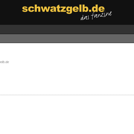
elb.de