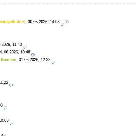
watzgelb.de
,
30.05.2026, 14:08
.2026, 11:40
01.06.2026, 10:48
 Bienlein
,
01.06.2026, 12:33
11:22
03
10:03
:48