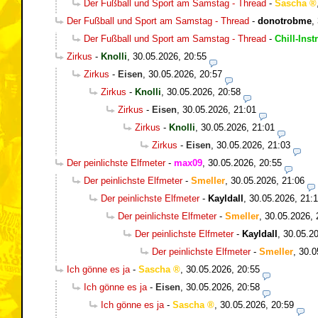
Der Fußball und Sport am Samstag - Thread
-
Sascha
Der Fußball und Sport am Samstag - Thread
-
donotrobme
,
Der Fußball und Sport am Samstag - Thread
-
Chill-Inst
Zirkus
-
Knolli
,
30.05.2026, 20:55
Zirkus
-
Eisen
,
30.05.2026, 20:57
Zirkus
-
Knolli
,
30.05.2026, 20:58
Zirkus
-
Eisen
,
30.05.2026, 21:01
Zirkus
-
Knolli
,
30.05.2026, 21:01
Zirkus
-
Eisen
,
30.05.2026, 21:03
Der peinlichste Elfmeter
-
max09
,
30.05.2026, 20:55
Der peinlichste Elfmeter
-
Smeller
,
30.05.2026, 21:06
Der peinlichste Elfmeter
-
Kayldall
,
30.05.2026, 21:
Der peinlichste Elfmeter
-
Smeller
,
30.05.2026, 
Der peinlichste Elfmeter
-
Kayldall
,
30.05.20
Der peinlichste Elfmeter
-
Smeller
,
30.0
Ich gönne es ja
-
Sascha
,
30.05.2026, 20:55
Ich gönne es ja
-
Eisen
,
30.05.2026, 20:58
Ich gönne es ja
-
Sascha
,
30.05.2026, 20:59