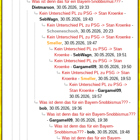
Was ist denn das für ein Bayern-Snobbismus???
-
Dietmarson
,
30.05.2026, 19:33
Kein Unterschied PL zu PSG -> Stan Kroenke
-
SebWagn
,
30.05.2026, 19:43
Kein Unterschied PL zu PSG -> Stan Kroenke
-
Schoeneschooh
,
30.05.2026, 20:23
Kein Unterschied PL zu PSG -> Stan Kroenke
-
Smeller
,
30.05.2026, 19:47
Kein Unterschied PL zu PSG -> Stan
Kroenke
-
SebWagn
,
30.05.2026, 19:51
Kein Unterschied PL zu PSG -> Stan
Kroenke
-
Gargamel09
,
30.05.2026, 19:50
Kein Unterschied PL zu PSG -> Stan
Kroenke
-
Smeller
,
30.05.2026, 19:53
Kein Unterschied PL zu PSG ->
Stan Kroenke
-
Gargamel09
,
30.05.2026, 19:57
Was ist denn das für ein Bayern-Snobbismus???
-
bob
,
30.05.2026, 19:36
Was ist denn das für ein Bayern-Snobbismus???
-
Gargamel09
,
30.05.2026, 19:38
Was ist denn das für ein Bayern-
Snobbismus???
-
bob
,
30.05.2026, 19:48
Was ist denn das für ein Bayern-