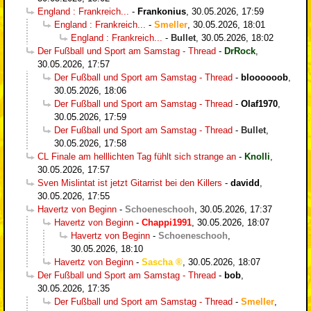
England : Frankreich...
-
Frankonius
,
30.05.2026, 17:59
England : Frankreich...
-
Smeller
,
30.05.2026, 18:01
England : Frankreich...
-
Bullet
,
30.05.2026, 18:02
Der Fußball und Sport am Samstag - Thread
-
DrRock
,
30.05.2026, 17:57
Der Fußball und Sport am Samstag - Thread
-
bloooooob
,
30.05.2026, 18:06
Der Fußball und Sport am Samstag - Thread
-
Olaf1970
,
30.05.2026, 17:59
Der Fußball und Sport am Samstag - Thread
-
Bullet
,
30.05.2026, 17:58
CL Finale am helllichten Tag fühlt sich strange an
-
Knolli
,
30.05.2026, 17:57
Sven Mislintat ist jetzt Gitarrist bei den Killers
-
davidd
,
30.05.2026, 17:55
Havertz von Beginn
-
Schoeneschooh
,
30.05.2026, 17:37
Havertz von Beginn
-
Chappi1991
,
30.05.2026, 18:07
Havertz von Beginn
-
Schoeneschooh
,
30.05.2026, 18:10
Havertz von Beginn
-
Sascha
,
30.05.2026, 18:07
Der Fußball und Sport am Samstag - Thread
-
bob
,
30.05.2026, 17:35
Der Fußball und Sport am Samstag - Thread
-
Smeller
,