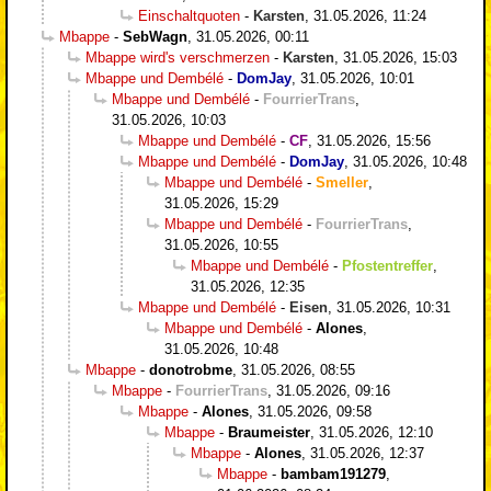
Einschaltquoten
-
Karsten
,
31.05.2026, 11:24
Mbappe
-
SebWagn
,
31.05.2026, 00:11
Mbappe wird's verschmerzen
-
Karsten
,
31.05.2026, 15:03
Mbappe und Dembélé
-
DomJay
,
31.05.2026, 10:01
Mbappe und Dembélé
-
FourrierTrans
,
31.05.2026, 10:03
Mbappe und Dembélé
-
CF
,
31.05.2026, 15:56
Mbappe und Dembélé
-
DomJay
,
31.05.2026, 10:48
Mbappe und Dembélé
-
Smeller
,
31.05.2026, 15:29
Mbappe und Dembélé
-
FourrierTrans
,
31.05.2026, 10:55
Mbappe und Dembélé
-
Pfostentreffer
,
31.05.2026, 12:35
Mbappe und Dembélé
-
Eisen
,
31.05.2026, 10:31
Mbappe und Dembélé
-
Alones
,
31.05.2026, 10:48
Mbappe
-
donotrobme
,
31.05.2026, 08:55
Mbappe
-
FourrierTrans
,
31.05.2026, 09:16
Mbappe
-
Alones
,
31.05.2026, 09:58
Mbappe
-
Braumeister
,
31.05.2026, 12:10
Mbappe
-
Alones
,
31.05.2026, 12:37
Mbappe
-
bambam191279
,