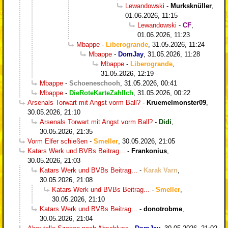
Lewandowski
-
Murksknüller
,
01.06.2026, 11:15
Lewandowski
-
CF
,
01.06.2026, 11:23
Mbappe
-
Liberogrande
,
31.05.2026, 11:24
Mbappe
-
DomJay
,
31.05.2026, 11:28
Mbappe
-
Liberogrande
,
31.05.2026, 12:19
Mbappe
-
Schoeneschooh
,
31.05.2026, 00:41
Mbappe
-
DieRoteKarteZahlIch
,
31.05.2026, 00:22
Arsenals Torwart mit Angst vorm Ball?
-
Kruemelmonster09
,
30.05.2026, 21:10
Arsenals Torwart mit Angst vorm Ball?
-
Didi
,
30.05.2026, 21:35
Vorm Elfer schießen
-
Smeller
,
30.05.2026, 21:05
Katars Werk und BVBs Beitrag...
-
Frankonius
,
30.05.2026, 21:03
Katars Werk und BVBs Beitrag...
-
Karak Varn
,
30.05.2026, 21:08
Katars Werk und BVBs Beitrag...
-
Smeller
,
30.05.2026, 21:10
Katars Werk und BVBs Beitrag...
-
donotrobme
,
30.05.2026, 21:04