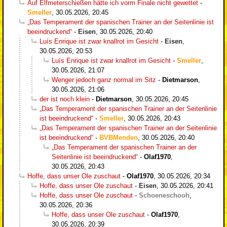
Auf Elfmeterschießen hätte ich vorm Finale nicht gewettet
-
Smeller
,
30.05.2026, 20:45
„Das Temperament der spanischen Trainer an der Seitenlinie ist
beeindruckend“
-
Eisen
,
30.05.2026, 20:40
Luís Enrique ist zwar knallrot im Gesicht
-
Eisen
,
30.05.2026, 20:53
Luís Enrique ist zwar knallrot im Gesicht
-
Smeller
,
30.05.2026, 21:07
Wenger jedoch ganz normal im Sitz
-
Dietmarson
,
30.05.2026, 21:06
der ist noch klein
-
Dietmarson
,
30.05.2026, 20:45
„Das Temperament der spanischen Trainer an der Seitenlinie
ist beeindruckend“
-
Smeller
,
30.05.2026, 20:43
„Das Temperament der spanischen Trainer an der Seitenlinie
ist beeindruckend“
-
BVBMenden
,
30.05.2026, 20:40
„Das Temperament der spanischen Trainer an der
Seitenlinie ist beeindruckend“
-
Olaf1970
,
30.05.2026, 20:43
Hoffe, dass unser Ole zuschaut
-
Olaf1970
,
30.05.2026, 20:34
Hoffe, dass unser Ole zuschaut
-
Eisen
,
30.05.2026, 20:41
Hoffe, dass unser Ole zuschaut
-
Schoeneschooh
,
30.05.2026, 20:36
Hoffe, dass unser Ole zuschaut
-
Olaf1970
,
30.05.2026, 20:39