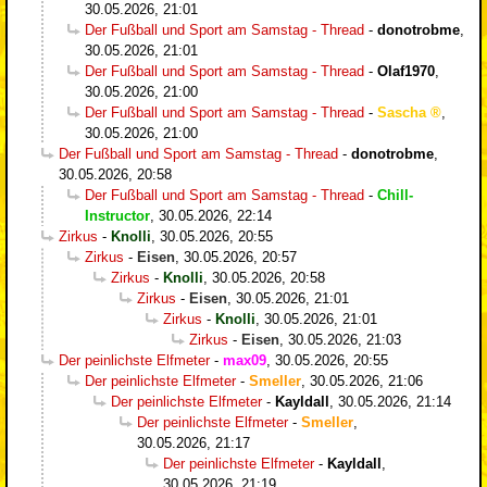
30.05.2026, 21:01
Der Fußball und Sport am Samstag - Thread
-
donotrobme
,
30.05.2026, 21:01
Der Fußball und Sport am Samstag - Thread
-
Olaf1970
,
30.05.2026, 21:00
Der Fußball und Sport am Samstag - Thread
-
Sascha
,
30.05.2026, 21:00
Der Fußball und Sport am Samstag - Thread
-
donotrobme
,
30.05.2026, 20:58
Der Fußball und Sport am Samstag - Thread
-
Chill-
Instructor
,
30.05.2026, 22:14
Zirkus
-
Knolli
,
30.05.2026, 20:55
Zirkus
-
Eisen
,
30.05.2026, 20:57
Zirkus
-
Knolli
,
30.05.2026, 20:58
Zirkus
-
Eisen
,
30.05.2026, 21:01
Zirkus
-
Knolli
,
30.05.2026, 21:01
Zirkus
-
Eisen
,
30.05.2026, 21:03
Der peinlichste Elfmeter
-
max09
,
30.05.2026, 20:55
Der peinlichste Elfmeter
-
Smeller
,
30.05.2026, 21:06
Der peinlichste Elfmeter
-
Kayldall
,
30.05.2026, 21:14
Der peinlichste Elfmeter
-
Smeller
,
30.05.2026, 21:17
Der peinlichste Elfmeter
-
Kayldall
,
30.05.2026, 21:19