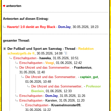
antworten
Antworten auf diesen Eintrag:
Havertz! 1:0 denkt an Roy Black
-
DomJay
,
30.05.2026, 18:23
gesamter Thread:
Der Fußball und Sport am Samstag - Thread
-
Redaktion
schwatzgelb.de
,
30.05.2026, 14:08
Einschaltquoten
-
haweka
,
31.05.2026, 10:51
Einschaltquoten
-
Voegi
,
01.06.2026, 12:42
Die Uhrzeit und das Sommerwetter..
-
Frankonius
,
31.05.2026, 11:40
Die Uhrzeit und das Sommerwetter..
-
captain_gut
,
01.06.2026, 10:48
Die Uhrzeit und das Sommerwetter..
-
Professor
Bienlein
,
01.06.2026, 12:33
Einschaltquoten
-
DomJay
,
31.05.2026, 11:26
Einschaltquoten
-
Karsten
,
31.05.2026, 11:20
Einschaltquoten
-
Kruemelmonster09
,
31.05.2026, 11:22