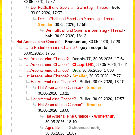
30.05.2026, 17:47
Der Fußball und Sport am Samstag - Thread
-
bob
,
30.05.2026, 17:57
Der Fußball und Sport am Samstag - Thread
-
Smeller
,
30.05.2026, 17:58
Der Fußball und Sport am Samstag - Thread
-
bob
,
30.05.2026, 18:13
Hat Arsenal eine Chance?
-
Frankonius
,
30.05.2026, 17:26
Hatte Paderborn eine Chance?
-
guy_incognito
,
30.05.2026, 17:55
Hat Arsenal eine Chance?
-
Dennis-77
,
30.05.2026, 17:54
Hat Arsenal eine Chance?
-
Chappi1991
,
30.05.2026, 17:31
Hat Arsenal eine Chance?
-
Didi
,
30.05.2026, 17:30
Hat Arsenal eine Chance?
-
Smeller
,
30.05.2026, 17:27
Hat Arsenal eine Chance?
-
Bullet
,
30.05.2026, 18:10
Hat Arsenal eine Chance?
-
Smeller
,
30.05.2026, 18:12
Hat Arsenal eine Chance?
-
Bullet
,
30.05.2026, 17:57
Hat Arsenal eine Chance?
-
Smeller
,
30.05.2026, 18:00
Hat Arsenal eine Chance?
-
Winterthur
,
30.05.2026, 18:10
Aged like…
-
Schoeneschooh
,
30.05.2026, 18:07