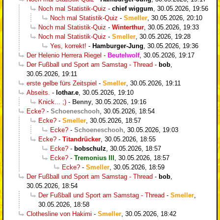
Noch mal Statistik-Quiz
-
chief wiggum
,
30.05.2026, 19:56
Noch mal Statistik-Quiz
-
Smeller
,
30.05.2026, 20:10
Noch mal Statistik-Quiz
-
Winterthur
,
30.05.2026, 19:33
Noch mal Statistik-Quiz
-
Smeller
,
30.05.2026, 19:28
Yes, korrekt!
-
Hamburger-Jung
,
30.05.2026, 19:36
Der Helenio Herrera Riegel
-
Beutelwolf
,
30.05.2026, 19:17
Der Fußball und Sport am Samstag - Thread
-
bob
,
30.05.2026, 19:11
erste gelbe fürs Zeitspiel
-
Smeller
,
30.05.2026, 19:11
Abseits.
-
lothar.e
,
30.05.2026, 19:10
Knick... ;)
-
Benny
,
30.05.2026, 19:16
Ecke?
-
Schoeneschooh
,
30.05.2026, 18:54
Ecke?
-
Smeller
,
30.05.2026, 18:57
Ecke?
-
Schoeneschooh
,
30.05.2026, 19:03
Ecke?
-
Titandrücker
,
30.05.2026, 18:55
Ecke?
-
bobschulz
,
30.05.2026, 18:57
Ecke?
-
Tremonius III
,
30.05.2026, 18:57
Ecke?
-
Smeller
,
30.05.2026, 18:59
Der Fußball und Sport am Samstag - Thread
-
bob
,
30.05.2026, 18:54
Der Fußball und Sport am Samstag - Thread
-
Smeller
,
30.05.2026, 18:58
Clothesline von Hakimi
-
Smeller
,
30.05.2026, 18:42