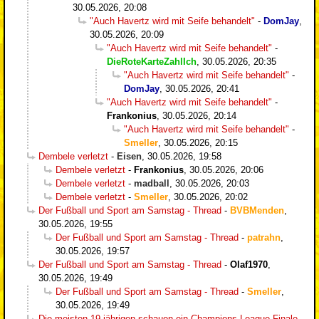
30.05.2026, 20:08
"Auch Havertz wird mit Seife behandelt"
-
DomJay
,
30.05.2026, 20:09
"Auch Havertz wird mit Seife behandelt"
-
DieRoteKarteZahlIch
,
30.05.2026, 20:35
"Auch Havertz wird mit Seife behandelt"
-
DomJay
,
30.05.2026, 20:41
"Auch Havertz wird mit Seife behandelt"
-
Frankonius
,
30.05.2026, 20:14
"Auch Havertz wird mit Seife behandelt"
-
Smeller
,
30.05.2026, 20:15
Dembele verletzt
-
Eisen
,
30.05.2026, 19:58
Dembele verletzt
-
Frankonius
,
30.05.2026, 20:06
Dembele verletzt
-
madball
,
30.05.2026, 20:03
Dembele verletzt
-
Smeller
,
30.05.2026, 20:02
Der Fußball und Sport am Samstag - Thread
-
BVBMenden
,
30.05.2026, 19:55
Der Fußball und Sport am Samstag - Thread
-
patrahn
,
30.05.2026, 19:57
Der Fußball und Sport am Samstag - Thread
-
Olaf1970
,
30.05.2026, 19:49
Der Fußball und Sport am Samstag - Thread
-
Smeller
,
30.05.2026, 19:49
Die meisten 19 jährigen schauen ein Champions League Finale