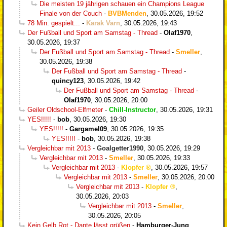
Die meisten 19 jährigen schauen ein Champions League
Finale von der Couch
-
BVBMenden
,
30.05.2026, 19:52
78 Min. gespielt...
-
Karak Varn
,
30.05.2026, 19:43
Der Fußball und Sport am Samstag - Thread
-
Olaf1970
,
30.05.2026, 19:37
Der Fußball und Sport am Samstag - Thread
-
Smeller
,
30.05.2026, 19:38
Der Fußball und Sport am Samstag - Thread
-
quincy123
,
30.05.2026, 19:42
Der Fußball und Sport am Samstag - Thread
-
Olaf1970
,
30.05.2026, 20:00
Geiler Oldschool-Elfmeter
-
Chill-Instructor
,
30.05.2026, 19:31
YES!!!!!
-
bob
,
30.05.2026, 19:30
YES!!!!!
-
Gargamel09
,
30.05.2026, 19:35
YES!!!!!
-
bob
,
30.05.2026, 19:38
Vergleichbar mit 2013
-
Goalgetter1990
,
30.05.2026, 19:29
Vergleichbar mit 2013
-
Smeller
,
30.05.2026, 19:33
Vergleichbar mit 2013
-
Klopfer
,
30.05.2026, 19:57
Vergleichbar mit 2013
-
Smeller
,
30.05.2026, 20:00
Vergleichbar mit 2013
-
Klopfer
,
30.05.2026, 20:03
Vergleichbar mit 2013
-
Smeller
,
30.05.2026, 20:05
Kein Gelb Rot - Dante lässt grüßen
-
Hamburger-Jung
,