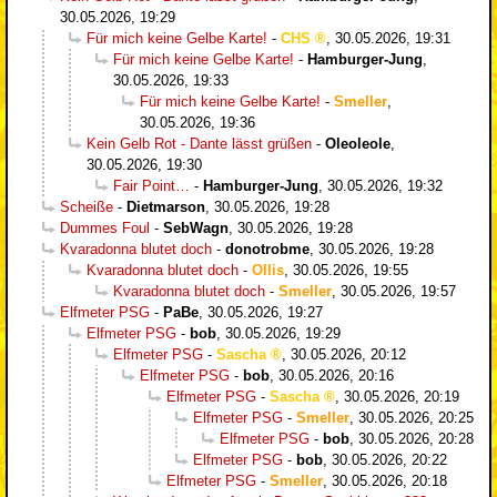
30.05.2026, 19:29
Für mich keine Gelbe Karte!
-
CHS
,
30.05.2026, 19:31
Für mich keine Gelbe Karte!
-
Hamburger-Jung
,
30.05.2026, 19:33
Für mich keine Gelbe Karte!
-
Smeller
,
30.05.2026, 19:36
Kein Gelb Rot - Dante lässt grüßen
-
Oleoleole
,
30.05.2026, 19:30
Fair Point…
-
Hamburger-Jung
,
30.05.2026, 19:32
Scheiße
-
Dietmarson
,
30.05.2026, 19:28
Dummes Foul
-
SebWagn
,
30.05.2026, 19:28
Kvaradonna blutet doch
-
donotrobme
,
30.05.2026, 19:28
Kvaradonna blutet doch
-
Ollis
,
30.05.2026, 19:55
Kvaradonna blutet doch
-
Smeller
,
30.05.2026, 19:57
Elfmeter PSG
-
PaBe
,
30.05.2026, 19:27
Elfmeter PSG
-
bob
,
30.05.2026, 19:29
Elfmeter PSG
-
Sascha
,
30.05.2026, 20:12
Elfmeter PSG
-
bob
,
30.05.2026, 20:16
Elfmeter PSG
-
Sascha
,
30.05.2026, 20:19
Elfmeter PSG
-
Smeller
,
30.05.2026, 20:25
Elfmeter PSG
-
bob
,
30.05.2026, 20:28
Elfmeter PSG
-
bob
,
30.05.2026, 20:22
Elfmeter PSG
-
Smeller
,
30.05.2026, 20:18