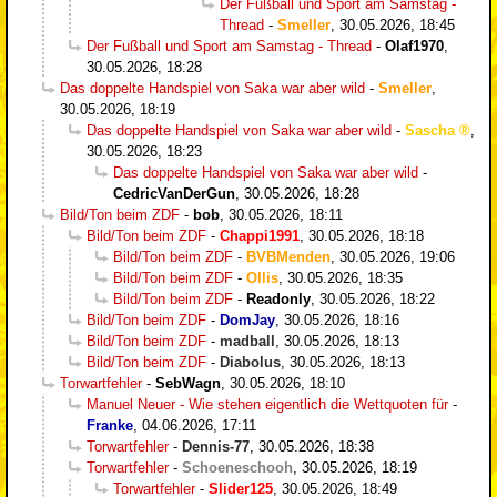
Der Fußball und Sport am Samstag -
Thread
-
Smeller
,
30.05.2026, 18:45
Der Fußball und Sport am Samstag - Thread
-
Olaf1970
,
30.05.2026, 18:28
Das doppelte Handspiel von Saka war aber wild
-
Smeller
,
30.05.2026, 18:19
Das doppelte Handspiel von Saka war aber wild
-
Sascha
,
30.05.2026, 18:23
Das doppelte Handspiel von Saka war aber wild
-
CedricVanDerGun
,
30.05.2026, 18:28
Bild/Ton beim ZDF
-
bob
,
30.05.2026, 18:11
Bild/Ton beim ZDF
-
Chappi1991
,
30.05.2026, 18:18
Bild/Ton beim ZDF
-
BVBMenden
,
30.05.2026, 19:06
Bild/Ton beim ZDF
-
Ollis
,
30.05.2026, 18:35
Bild/Ton beim ZDF
-
Readonly
,
30.05.2026, 18:22
Bild/Ton beim ZDF
-
DomJay
,
30.05.2026, 18:16
Bild/Ton beim ZDF
-
madball
,
30.05.2026, 18:13
Bild/Ton beim ZDF
-
Diabolus
,
30.05.2026, 18:13
Torwartfehler
-
SebWagn
,
30.05.2026, 18:10
Manuel Neuer - Wie stehen eigentlich die Wettquoten für
-
Franke
,
04.06.2026, 17:11
Torwartfehler
-
Dennis-77
,
30.05.2026, 18:38
Torwartfehler
-
Schoeneschooh
,
30.05.2026, 18:19
Torwartfehler
-
Slider125
,
30.05.2026, 18:49