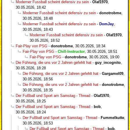
Moderner Fussball scheint defensiv zu sein
-
Olaf1970
,
30.05.2026, 18:42
Moderner Fussball scheint defensiv zu sein
-
donotrobme
,
30.05.2026, 18:48
Moderner Fussball scheint defensiv zu sein
-
DomJay
,
30.05.2026, 18:43
Moderner Fussball scheint defensiv zu sein
-
Olaf1970
,
30.05.2026, 18:52
Fair-Play von PSG
-
donotrobme
,
30.05.2026, 18:34
Fair-Play von PSG
-
Chill-Instructor
,
30.05.2026, 18:51
Fair-Play von PSG
-
donotrobme
,
30.05.2026, 19:00
Die Führung, die uns vor 2 Jahren gefehlt hat
-
guy_incognito
,
30.05.2026, 18:28
Die Führung, die uns vor 2 Jahren gefehlt hat
-
Gargamel09
,
30.05.2026, 18:56
Die Führung, die uns vor 2 Jahren gefehlt hat
-
donotrobme
,
30.05.2026, 18:35
Der Fußball und Sport am Samstag - Thread
-
Olaf1970
,
30.05.2026, 18:25
Der Fußball und Sport am Samstag - Thread
-
bob
,
30.05.2026, 18:24
Der Fußball und Sport am Samstag - Thread
-
Fummelkutte
,
30.05.2026, 18:53
Der Fußball und Sport am Samstag - Thread
-
bob
,