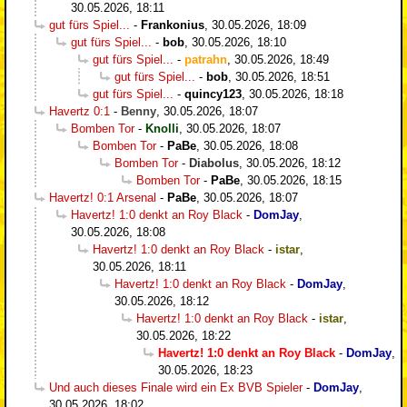
30.05.2026, 18:11
gut fürs Spiel...
-
Frankonius
,
30.05.2026, 18:09
gut fürs Spiel...
-
bob
,
30.05.2026, 18:10
gut fürs Spiel...
-
patrahn
,
30.05.2026, 18:49
gut fürs Spiel...
-
bob
,
30.05.2026, 18:51
gut fürs Spiel...
-
quincy123
,
30.05.2026, 18:18
Havertz 0:1
-
Benny
,
30.05.2026, 18:07
Bomben Tor
-
Knolli
,
30.05.2026, 18:07
Bomben Tor
-
PaBe
,
30.05.2026, 18:08
Bomben Tor
-
Diabolus
,
30.05.2026, 18:12
Bomben Tor
-
PaBe
,
30.05.2026, 18:15
Havertz! 0:1 Arsenal
-
PaBe
,
30.05.2026, 18:07
Havertz! 1:0 denkt an Roy Black
-
DomJay
,
30.05.2026, 18:08
Havertz! 1:0 denkt an Roy Black
-
istar
,
30.05.2026, 18:11
Havertz! 1:0 denkt an Roy Black
-
DomJay
,
30.05.2026, 18:12
Havertz! 1:0 denkt an Roy Black
-
istar
,
30.05.2026, 18:22
Havertz! 1:0 denkt an Roy Black
-
DomJay
,
30.05.2026, 18:23
Und auch dieses Finale wird ein Ex BVB Spieler
-
DomJay
,
30.05.2026, 18:02