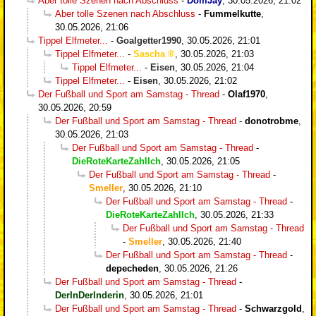
Aber tolle Szenen nach Abschluss
-
DomJay
,
30.05.2026, 21:02
Aber tolle Szenen nach Abschluss
-
Fummelkutte
,
30.05.2026, 21:06
Tippel Elfmeter...
-
Goalgetter1990
,
30.05.2026, 21:01
Tippel Elfmeter...
-
Sascha
,
30.05.2026, 21:03
Tippel Elfmeter...
-
Eisen
,
30.05.2026, 21:04
Tippel Elfmeter...
-
Eisen
,
30.05.2026, 21:02
Der Fußball und Sport am Samstag - Thread
-
Olaf1970
,
30.05.2026, 20:59
Der Fußball und Sport am Samstag - Thread
-
donotrobme
,
30.05.2026, 21:03
Der Fußball und Sport am Samstag - Thread
-
DieRoteKarteZahlIch
,
30.05.2026, 21:05
Der Fußball und Sport am Samstag - Thread
-
Smeller
,
30.05.2026, 21:10
Der Fußball und Sport am Samstag - Thread
-
DieRoteKarteZahlIch
,
30.05.2026, 21:33
Der Fußball und Sport am Samstag - Thread
-
Smeller
,
30.05.2026, 21:40
Der Fußball und Sport am Samstag - Thread
-
depecheden
,
30.05.2026, 21:26
Der Fußball und Sport am Samstag - Thread
-
DerInDerInderin
,
30.05.2026, 21:01
Der Fußball und Sport am Samstag - Thread
-
Schwarzgold
,