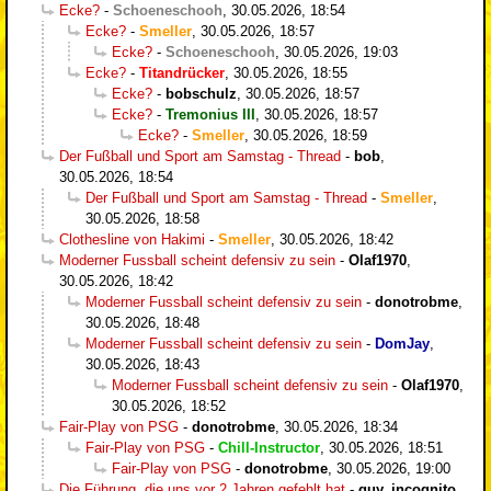
Ecke?
-
Schoeneschooh
,
30.05.2026, 18:54
Ecke?
-
Smeller
,
30.05.2026, 18:57
Ecke?
-
Schoeneschooh
,
30.05.2026, 19:03
Ecke?
-
Titandrücker
,
30.05.2026, 18:55
Ecke?
-
bobschulz
,
30.05.2026, 18:57
Ecke?
-
Tremonius III
,
30.05.2026, 18:57
Ecke?
-
Smeller
,
30.05.2026, 18:59
Der Fußball und Sport am Samstag - Thread
-
bob
,
30.05.2026, 18:54
Der Fußball und Sport am Samstag - Thread
-
Smeller
,
30.05.2026, 18:58
Clothesline von Hakimi
-
Smeller
,
30.05.2026, 18:42
Moderner Fussball scheint defensiv zu sein
-
Olaf1970
,
30.05.2026, 18:42
Moderner Fussball scheint defensiv zu sein
-
donotrobme
,
30.05.2026, 18:48
Moderner Fussball scheint defensiv zu sein
-
DomJay
,
30.05.2026, 18:43
Moderner Fussball scheint defensiv zu sein
-
Olaf1970
,
30.05.2026, 18:52
Fair-Play von PSG
-
donotrobme
,
30.05.2026, 18:34
Fair-Play von PSG
-
Chill-Instructor
,
30.05.2026, 18:51
Fair-Play von PSG
-
donotrobme
,
30.05.2026, 19:00
Die Führung, die uns vor 2 Jahren gefehlt hat
-
guy_incognito
,