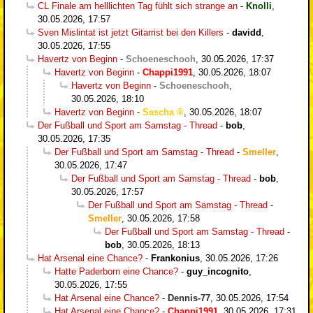
CL Finale am helllichten Tag fühlt sich strange an
-
Knolli
,
30.05.2026, 17:57
Sven Mislintat ist jetzt Gitarrist bei den Killers
-
davidd
,
30.05.2026, 17:55
Havertz von Beginn
-
Schoeneschooh
,
30.05.2026, 17:37
Havertz von Beginn
-
Chappi1991
,
30.05.2026, 18:07
Havertz von Beginn
-
Schoeneschooh
,
30.05.2026, 18:10
Havertz von Beginn
-
Sascha
,
30.05.2026, 18:07
Der Fußball und Sport am Samstag - Thread
-
bob
,
30.05.2026, 17:35
Der Fußball und Sport am Samstag - Thread
-
Smeller
,
30.05.2026, 17:47
Der Fußball und Sport am Samstag - Thread
-
bob
,
30.05.2026, 17:57
Der Fußball und Sport am Samstag - Thread
-
Smeller
,
30.05.2026, 17:58
Der Fußball und Sport am Samstag - Thread
-
bob
,
30.05.2026, 18:13
Hat Arsenal eine Chance?
-
Frankonius
,
30.05.2026, 17:26
Hatte Paderborn eine Chance?
-
guy_incognito
,
30.05.2026, 17:55
Hat Arsenal eine Chance?
-
Dennis-77
,
30.05.2026, 17:54
Hat Arsenal eine Chance?
-
Chappi1991
,
30.05.2026, 17:31