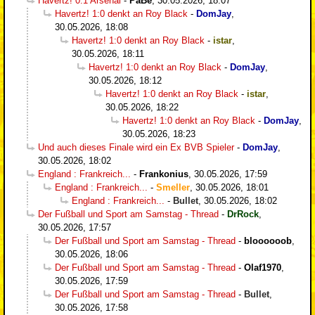
Havertz! 0:1 Arsenal
-
PaBe
,
30.05.2026, 18:07
Havertz! 1:0 denkt an Roy Black
-
DomJay
,
30.05.2026, 18:08
Havertz! 1:0 denkt an Roy Black
-
istar
,
30.05.2026, 18:11
Havertz! 1:0 denkt an Roy Black
-
DomJay
,
30.05.2026, 18:12
Havertz! 1:0 denkt an Roy Black
-
istar
,
30.05.2026, 18:22
Havertz! 1:0 denkt an Roy Black
-
DomJay
,
30.05.2026, 18:23
Und auch dieses Finale wird ein Ex BVB Spieler
-
DomJay
,
30.05.2026, 18:02
England : Frankreich...
-
Frankonius
,
30.05.2026, 17:59
England : Frankreich...
-
Smeller
,
30.05.2026, 18:01
England : Frankreich...
-
Bullet
,
30.05.2026, 18:02
Der Fußball und Sport am Samstag - Thread
-
DrRock
,
30.05.2026, 17:57
Der Fußball und Sport am Samstag - Thread
-
bloooooob
,
30.05.2026, 18:06
Der Fußball und Sport am Samstag - Thread
-
Olaf1970
,
30.05.2026, 17:59
Der Fußball und Sport am Samstag - Thread
-
Bullet
,
30.05.2026, 17:58