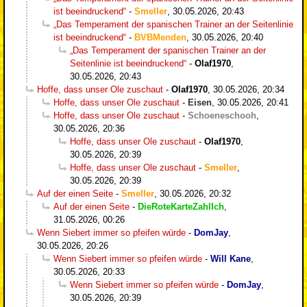
ist beeindruckend“
-
Smeller
,
30.05.2026, 20:43
„Das Temperament der spanischen Trainer an der Seitenlinie
ist beeindruckend“
-
BVBMenden
,
30.05.2026, 20:40
„Das Temperament der spanischen Trainer an der
Seitenlinie ist beeindruckend“
-
Olaf1970
,
30.05.2026, 20:43
Hoffe, dass unser Ole zuschaut
-
Olaf1970
,
30.05.2026, 20:34
Hoffe, dass unser Ole zuschaut
-
Eisen
,
30.05.2026, 20:41
Hoffe, dass unser Ole zuschaut
-
Schoeneschooh
,
30.05.2026, 20:36
Hoffe, dass unser Ole zuschaut
-
Olaf1970
,
30.05.2026, 20:39
Hoffe, dass unser Ole zuschaut
-
Smeller
,
30.05.2026, 20:39
Auf der einen Seite
-
Smeller
,
30.05.2026, 20:32
Auf der einen Seite
-
DieRoteKarteZahlIch
,
31.05.2026, 00:26
Wenn Siebert immer so pfeifen würde
-
DomJay
,
30.05.2026, 20:26
Wenn Siebert immer so pfeifen würde
-
Will Kane
,
30.05.2026, 20:33
Wenn Siebert immer so pfeifen würde
-
DomJay
,
30.05.2026, 20:39