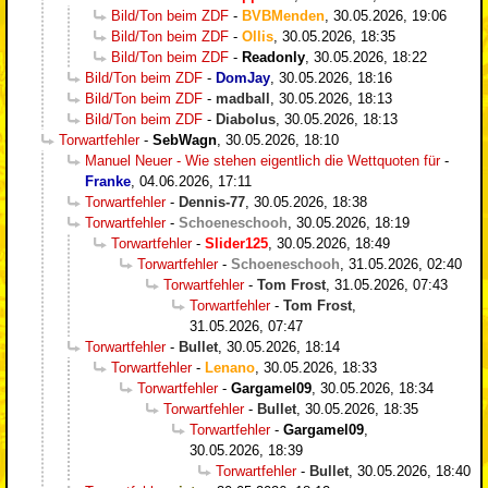
Bild/Ton beim ZDF
-
BVBMenden
,
30.05.2026, 19:06
Bild/Ton beim ZDF
-
Ollis
,
30.05.2026, 18:35
Bild/Ton beim ZDF
-
Readonly
,
30.05.2026, 18:22
Bild/Ton beim ZDF
-
DomJay
,
30.05.2026, 18:16
Bild/Ton beim ZDF
-
madball
,
30.05.2026, 18:13
Bild/Ton beim ZDF
-
Diabolus
,
30.05.2026, 18:13
Torwartfehler
-
SebWagn
,
30.05.2026, 18:10
Manuel Neuer - Wie stehen eigentlich die Wettquoten für
-
Franke
,
04.06.2026, 17:11
Torwartfehler
-
Dennis-77
,
30.05.2026, 18:38
Torwartfehler
-
Schoeneschooh
,
30.05.2026, 18:19
Torwartfehler
-
Slider125
,
30.05.2026, 18:49
Torwartfehler
-
Schoeneschooh
,
31.05.2026, 02:40
Torwartfehler
-
Tom Frost
,
31.05.2026, 07:43
Torwartfehler
-
Tom Frost
,
31.05.2026, 07:47
Torwartfehler
-
Bullet
,
30.05.2026, 18:14
Torwartfehler
-
Lenano
,
30.05.2026, 18:33
Torwartfehler
-
Gargamel09
,
30.05.2026, 18:34
Torwartfehler
-
Bullet
,
30.05.2026, 18:35
Torwartfehler
-
Gargamel09
,
30.05.2026, 18:39
Torwartfehler
-
Bullet
,
30.05.2026, 18:40