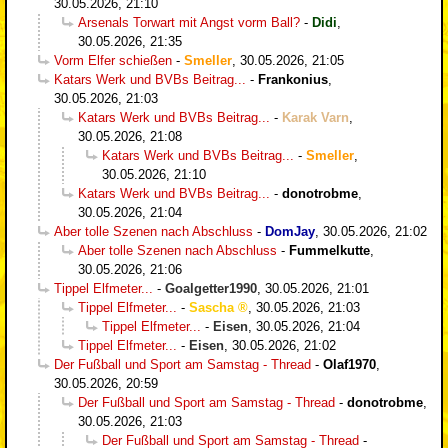
30.05.2026, 21:10
Arsenals Torwart mit Angst vorm Ball?
-
Didi
,
30.05.2026, 21:35
Vorm Elfer schießen
-
Smeller
,
30.05.2026, 21:05
Katars Werk und BVBs Beitrag...
-
Frankonius
,
30.05.2026, 21:03
Katars Werk und BVBs Beitrag...
-
Karak Varn
,
30.05.2026, 21:08
Katars Werk und BVBs Beitrag...
-
Smeller
,
30.05.2026, 21:10
Katars Werk und BVBs Beitrag...
-
donotrobme
,
30.05.2026, 21:04
Aber tolle Szenen nach Abschluss
-
DomJay
,
30.05.2026, 21:02
Aber tolle Szenen nach Abschluss
-
Fummelkutte
,
30.05.2026, 21:06
Tippel Elfmeter...
-
Goalgetter1990
,
30.05.2026, 21:01
Tippel Elfmeter...
-
Sascha
,
30.05.2026, 21:03
Tippel Elfmeter...
-
Eisen
,
30.05.2026, 21:04
Tippel Elfmeter...
-
Eisen
,
30.05.2026, 21:02
Der Fußball und Sport am Samstag - Thread
-
Olaf1970
,
30.05.2026, 20:59
Der Fußball und Sport am Samstag - Thread
-
donotrobme
,
30.05.2026, 21:03
Der Fußball und Sport am Samstag - Thread
-