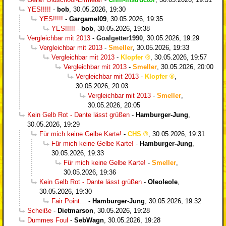
YES!!!!!
-
bob
,
30.05.2026, 19:30
YES!!!!!
-
Gargamel09
,
30.05.2026, 19:35
YES!!!!!
-
bob
,
30.05.2026, 19:38
Vergleichbar mit 2013
-
Goalgetter1990
,
30.05.2026, 19:29
Vergleichbar mit 2013
-
Smeller
,
30.05.2026, 19:33
Vergleichbar mit 2013
-
Klopfer
,
30.05.2026, 19:57
Vergleichbar mit 2013
-
Smeller
,
30.05.2026, 20:00
Vergleichbar mit 2013
-
Klopfer
,
30.05.2026, 20:03
Vergleichbar mit 2013
-
Smeller
,
30.05.2026, 20:05
Kein Gelb Rot - Dante lässt grüßen
-
Hamburger-Jung
,
30.05.2026, 19:29
Für mich keine Gelbe Karte!
-
CHS
,
30.05.2026, 19:31
Für mich keine Gelbe Karte!
-
Hamburger-Jung
,
30.05.2026, 19:33
Für mich keine Gelbe Karte!
-
Smeller
,
30.05.2026, 19:36
Kein Gelb Rot - Dante lässt grüßen
-
Oleoleole
,
30.05.2026, 19:30
Fair Point…
-
Hamburger-Jung
,
30.05.2026, 19:32
Scheiße
-
Dietmarson
,
30.05.2026, 19:28
Dummes Foul
-
SebWagn
,
30.05.2026, 19:28