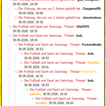
30.05.2026, 18:28
Die Führung, die uns vor 2 Jahren gefehlt hat
-
Gargamel09
,
30.05.2026, 18:56
Die Führung, die uns vor 2 Jahren gefehlt hat
-
donotrobme
,
30.05.2026, 18:35
Der Fußball und Sport am Samstag - Thread
-
Olaf1970
,
30.05.2026, 18:25
Der Fußball und Sport am Samstag - Thread
-
bob
,
30.05.2026, 18:24
Der Fußball und Sport am Samstag - Thread
-
Fummelkutte
,
30.05.2026, 18:53
Der Fußball und Sport am Samstag - Thread
-
bob
,
30.05.2026, 19:03
Der Fußball und Sport am Samstag - Thread
-
Smeller
,
30.05.2026, 19:01
Der Fußball und Sport am Samstag - Thread
-
Sascha
,
30.05.2026, 18:31
Der Fußball und Sport am Samstag - Thread
-
bob
,
30.05.2026, 18:33
Der Fußball und Sport am Samstag - Thread
-
patrahn
,
30.05.2026, 18:42
Der Fußball und Sport am Samstag - Thread
-
Smeller
,
30.05.2026, 18:43