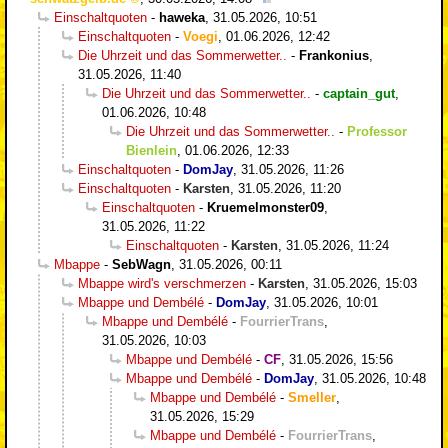
Einschaltquoten
-
haweka
,
31.05.2026, 10:51
Einschaltquoten
-
Voegi
,
01.06.2026, 12:42
Die Uhrzeit und das Sommerwetter..
-
Frankonius
,
31.05.2026, 11:40
Die Uhrzeit und das Sommerwetter..
-
captain_gut
,
01.06.2026, 10:48
Die Uhrzeit und das Sommerwetter..
-
Professor
Bienlein
,
01.06.2026, 12:33
Einschaltquoten
-
DomJay
,
31.05.2026, 11:26
Einschaltquoten
-
Karsten
,
31.05.2026, 11:20
Einschaltquoten
-
Kruemelmonster09
,
31.05.2026, 11:22
Einschaltquoten
-
Karsten
,
31.05.2026, 11:24
Mbappe
-
SebWagn
,
31.05.2026, 00:11
Mbappe wird's verschmerzen
-
Karsten
,
31.05.2026, 15:03
Mbappe und Dembélé
-
DomJay
,
31.05.2026, 10:01
Mbappe und Dembélé
-
FourrierTrans
,
31.05.2026, 10:03
Mbappe und Dembélé
-
CF
,
31.05.2026, 15:56
Mbappe und Dembélé
-
DomJay
,
31.05.2026, 10:48
Mbappe und Dembélé
-
Smeller
,
31.05.2026, 15:29
Mbappe und Dembélé
-
FourrierTrans
,