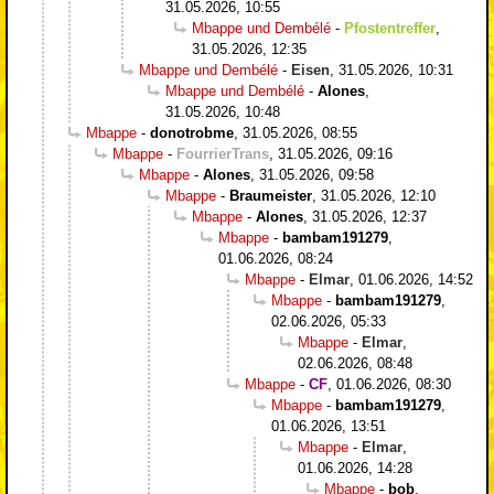
31.05.2026, 10:55
Mbappe und Dembélé
-
Pfostentreffer
,
31.05.2026, 12:35
Mbappe und Dembélé
-
Eisen
,
31.05.2026, 10:31
Mbappe und Dembélé
-
Alones
,
31.05.2026, 10:48
Mbappe
-
donotrobme
,
31.05.2026, 08:55
Mbappe
-
FourrierTrans
,
31.05.2026, 09:16
Mbappe
-
Alones
,
31.05.2026, 09:58
Mbappe
-
Braumeister
,
31.05.2026, 12:10
Mbappe
-
Alones
,
31.05.2026, 12:37
Mbappe
-
bambam191279
,
01.06.2026, 08:24
Mbappe
-
Elmar
,
01.06.2026, 14:52
Mbappe
-
bambam191279
,
02.06.2026, 05:33
Mbappe
-
Elmar
,
02.06.2026, 08:48
Mbappe
-
CF
,
01.06.2026, 08:30
Mbappe
-
bambam191279
,
01.06.2026, 13:51
Mbappe
-
Elmar
,
01.06.2026, 14:28
Mbappe
-
bob
,