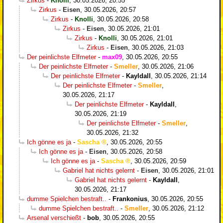
Zirkus
-
Knolli
,
30.05.2026, 20:55
Zirkus
-
Eisen
,
30.05.2026, 20:57
Zirkus
-
Knolli
,
30.05.2026, 20:58
Zirkus
-
Eisen
,
30.05.2026, 21:01
Zirkus
-
Knolli
,
30.05.2026, 21:01
Zirkus
-
Eisen
,
30.05.2026, 21:03
Der peinlichste Elfmeter
-
max09
,
30.05.2026, 20:55
Der peinlichste Elfmeter
-
Smeller
,
30.05.2026, 21:06
Der peinlichste Elfmeter
-
Kayldall
,
30.05.2026, 21:14
Der peinlichste Elfmeter
-
Smeller
,
30.05.2026, 21:17
Der peinlichste Elfmeter
-
Kayldall
,
30.05.2026, 21:19
Der peinlichste Elfmeter
-
Smeller
,
30.05.2026, 21:32
Ich gönne es ja
-
Sascha
,
30.05.2026, 20:55
Ich gönne es ja
-
Eisen
,
30.05.2026, 20:58
Ich gönne es ja
-
Sascha
,
30.05.2026, 20:59
Gabriel hat nichts gelernt
-
Eisen
,
30.05.2026, 21:01
Gabriel hat nichts gelernt
-
Kayldall
,
30.05.2026, 21:17
dumme Spielchen bestraft..
-
Frankonius
,
30.05.2026, 20:55
dumme Spielchen bestraft..
-
Smeller
,
30.05.2026, 21:12
Arsenal verschießt
-
bob
,
30.05.2026, 20:55