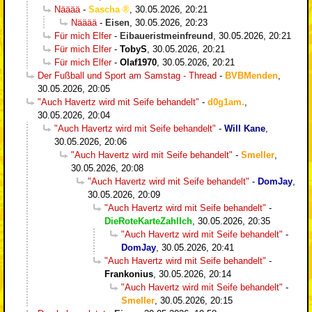
Nääää
-
Sascha
,
30.05.2026, 20:21
Nääää
-
Eisen
,
30.05.2026, 20:23
Für mich Elfer
-
Eibaueristmeinfreund
,
30.05.2026, 20:21
Für mich Elfer
-
TobyS
,
30.05.2026, 20:21
Für mich Elfer
-
Olaf1970
,
30.05.2026, 20:21
Der Fußball und Sport am Samstag - Thread
-
BVBMenden
,
30.05.2026, 20:05
"Auch Havertz wird mit Seife behandelt"
-
d0g1am.
,
30.05.2026, 20:04
"Auch Havertz wird mit Seife behandelt"
-
Will Kane
,
30.05.2026, 20:06
"Auch Havertz wird mit Seife behandelt"
-
Smeller
,
30.05.2026, 20:08
"Auch Havertz wird mit Seife behandelt"
-
DomJay
,
30.05.2026, 20:09
"Auch Havertz wird mit Seife behandelt"
-
DieRoteKarteZahlIch
,
30.05.2026, 20:35
"Auch Havertz wird mit Seife behandelt"
-
DomJay
,
30.05.2026, 20:41
"Auch Havertz wird mit Seife behandelt"
-
Frankonius
,
30.05.2026, 20:14
"Auch Havertz wird mit Seife behandelt"
-
Smeller
,
30.05.2026, 20:15