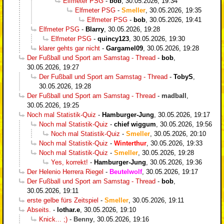
Elfmeter PSG
-
bob
,
30.05.2026, 19:34
Elfmeter PSG
-
Smeller
,
30.05.2026, 19:35
Elfmeter PSG
-
bob
,
30.05.2026, 19:41
Elfmeter PSG
-
Blarry
,
30.05.2026, 19:28
Elfmeter PSG
-
quincy123
,
30.05.2026, 19:30
klarer gehts gar nicht
-
Gargamel09
,
30.05.2026, 19:28
Der Fußball und Sport am Samstag - Thread
-
bob
,
30.05.2026, 19:27
Der Fußball und Sport am Samstag - Thread
-
TobyS
,
30.05.2026, 19:28
Der Fußball und Sport am Samstag - Thread
-
madball
,
30.05.2026, 19:25
Noch mal Statistik-Quiz
-
Hamburger-Jung
,
30.05.2026, 19:17
Noch mal Statistik-Quiz
-
chief wiggum
,
30.05.2026, 19:56
Noch mal Statistik-Quiz
-
Smeller
,
30.05.2026, 20:10
Noch mal Statistik-Quiz
-
Winterthur
,
30.05.2026, 19:33
Noch mal Statistik-Quiz
-
Smeller
,
30.05.2026, 19:28
Yes, korrekt!
-
Hamburger-Jung
,
30.05.2026, 19:36
Der Helenio Herrera Riegel
-
Beutelwolf
,
30.05.2026, 19:17
Der Fußball und Sport am Samstag - Thread
-
bob
,
30.05.2026, 19:11
erste gelbe fürs Zeitspiel
-
Smeller
,
30.05.2026, 19:11
Abseits.
-
lothar.e
,
30.05.2026, 19:10
Knick... ;)
-
Benny
,
30.05.2026, 19:16