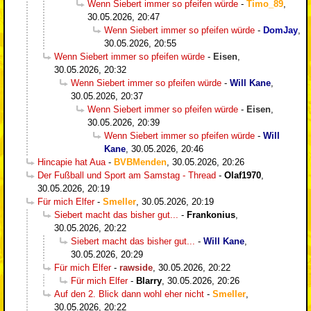
Wenn Siebert immer so pfeifen würde
-
Timo_89
,
30.05.2026, 20:47
Wenn Siebert immer so pfeifen würde
-
DomJay
,
30.05.2026, 20:55
Wenn Siebert immer so pfeifen würde
-
Eisen
,
30.05.2026, 20:32
Wenn Siebert immer so pfeifen würde
-
Will Kane
,
30.05.2026, 20:37
Wenn Siebert immer so pfeifen würde
-
Eisen
,
30.05.2026, 20:39
Wenn Siebert immer so pfeifen würde
-
Will
Kane
,
30.05.2026, 20:46
Hincapie hat Aua
-
BVBMenden
,
30.05.2026, 20:26
Der Fußball und Sport am Samstag - Thread
-
Olaf1970
,
30.05.2026, 20:19
Für mich Elfer
-
Smeller
,
30.05.2026, 20:19
Siebert macht das bisher gut...
-
Frankonius
,
30.05.2026, 20:22
Siebert macht das bisher gut...
-
Will Kane
,
30.05.2026, 20:29
Für mich Elfer
-
rawside
,
30.05.2026, 20:22
Für mich Elfer
-
Blarry
,
30.05.2026, 20:26
Auf den 2. Blick dann wohl eher nicht
-
Smeller
,
30.05.2026, 20:22