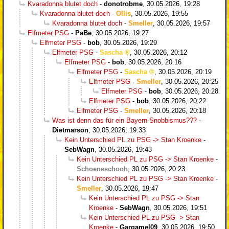
Kvaradonna blutet doch
-
donotrobme
,
30.05.2026, 19:28
Kvaradonna blutet doch
-
Ollis
,
30.05.2026, 19:55
Kvaradonna blutet doch
-
Smeller
,
30.05.2026, 19:57
Elfmeter PSG
-
PaBe
,
30.05.2026, 19:27
Elfmeter PSG
-
bob
,
30.05.2026, 19:29
Elfmeter PSG
-
Sascha
,
30.05.2026, 20:12
Elfmeter PSG
-
bob
,
30.05.2026, 20:16
Elfmeter PSG
-
Sascha
,
30.05.2026, 20:19
Elfmeter PSG
-
Smeller
,
30.05.2026, 20:25
Elfmeter PSG
-
bob
,
30.05.2026, 20:28
Elfmeter PSG
-
bob
,
30.05.2026, 20:22
Elfmeter PSG
-
Smeller
,
30.05.2026, 20:18
Was ist denn das für ein Bayern-Snobbismus???
-
Dietmarson
,
30.05.2026, 19:33
Kein Unterschied PL zu PSG -> Stan Kroenke
-
SebWagn
,
30.05.2026, 19:43
Kein Unterschied PL zu PSG -> Stan Kroenke
-
Schoeneschooh
,
30.05.2026, 20:23
Kein Unterschied PL zu PSG -> Stan Kroenke
-
Smeller
,
30.05.2026, 19:47
Kein Unterschied PL zu PSG -> Stan
Kroenke
-
SebWagn
,
30.05.2026, 19:51
Kein Unterschied PL zu PSG -> Stan
Kroenke
-
Gargamel09
,
30.05.2026, 19:50