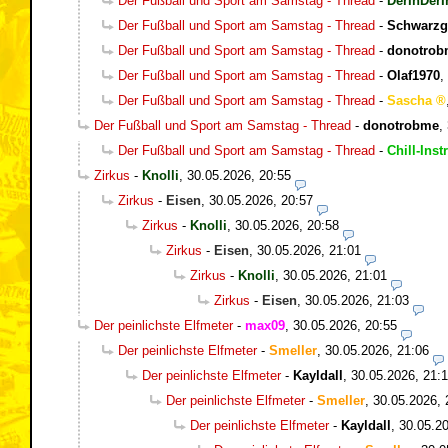
Der Fußball und Sport am Samstag - Thread
-
DerInDerI
Der Fußball und Sport am Samstag - Thread
-
Schwarzg
Der Fußball und Sport am Samstag - Thread
-
donotrob
Der Fußball und Sport am Samstag - Thread
-
Olaf1970
,
Der Fußball und Sport am Samstag - Thread
-
Sascha
Der Fußball und Sport am Samstag - Thread
-
donotrobme
,
Der Fußball und Sport am Samstag - Thread
-
Chill-Inst
Zirkus
-
Knolli
,
30.05.2026, 20:55
Zirkus
-
Eisen
,
30.05.2026, 20:57
Zirkus
-
Knolli
,
30.05.2026, 20:58
Zirkus
-
Eisen
,
30.05.2026, 21:01
Zirkus
-
Knolli
,
30.05.2026, 21:01
Zirkus
-
Eisen
,
30.05.2026, 21:03
Der peinlichste Elfmeter
-
max09
,
30.05.2026, 20:55
Der peinlichste Elfmeter
-
Smeller
,
30.05.2026, 21:06
Der peinlichste Elfmeter
-
Kayldall
,
30.05.2026, 21:
Der peinlichste Elfmeter
-
Smeller
,
30.05.2026, 
Der peinlichste Elfmeter
-
Kayldall
,
30.05.20