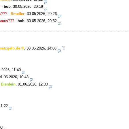
?
-
bob
,
30.05.2026, 20:19
s???
-
Smeller
,
30.05.2026, 20:26
ismus???
-
bob
,
30.05.2026, 20:32
watzgelb.de
,
30.05.2026, 14:08
.2026, 11:40
01.06.2026, 10:48
 Bienlein
,
01.06.2026, 12:33
11:22
03