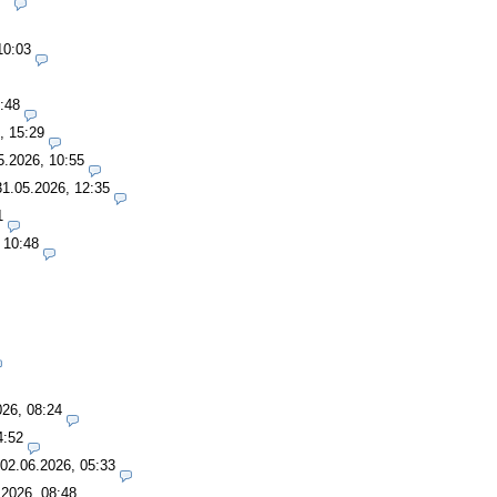
10:03
:48
, 15:29
5.2026, 10:55
31.05.2026, 12:35
1
 10:48
026, 08:24
4:52
02.06.2026, 05:33
.2026, 08:48