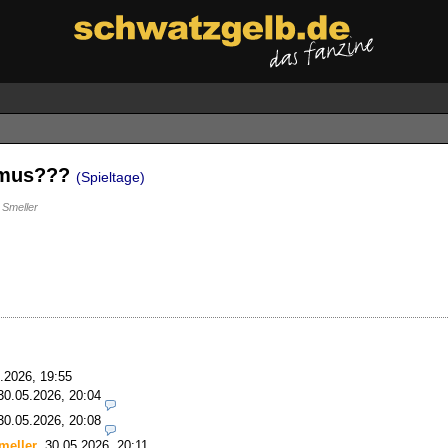
ismus???
(Spieltage)
Smeller
.2026, 19:55
30.05.2026, 20:04
30.05.2026, 20:08
meller
,
30.05.2026, 20:11