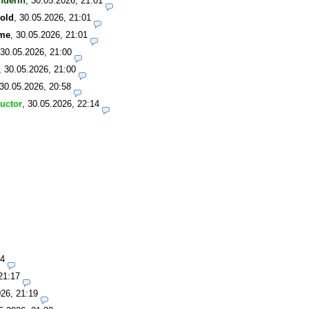
nderin
,
30.05.2026, 21:01
old
,
30.05.2026, 21:01
me
,
30.05.2026, 21:01
30.05.2026, 21:00
,
30.05.2026, 21:00
30.05.2026, 20:58
ructor
,
30.05.2026, 22:14
14
21:17
26, 21:19