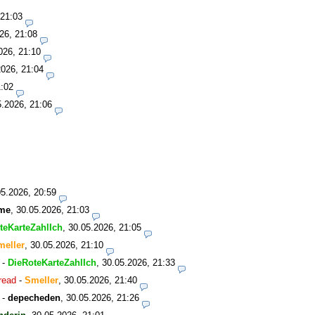
 21:03
26, 21:08
026, 21:10
2026, 21:04
1:02
5.2026, 21:06
05.2026, 20:59
me
,
30.05.2026, 21:03
teKarteZahlIch
,
30.05.2026, 21:05
meller
,
30.05.2026, 21:10
-
DieRoteKarteZahlIch
,
30.05.2026, 21:33
read
-
Smeller
,
30.05.2026, 21:40
-
depecheden
,
30.05.2026, 21:26