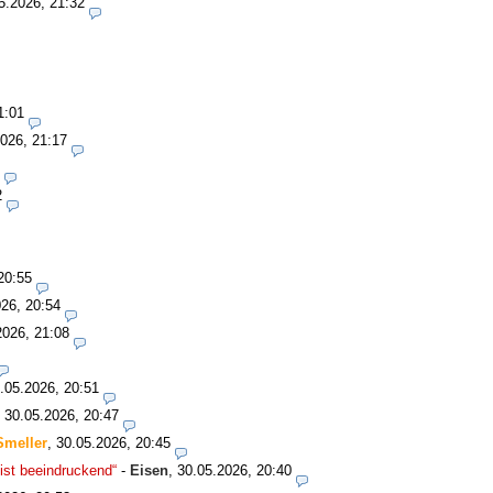
5.2026, 21:32
1:01
026, 21:17
2
20:55
26, 20:54
2026, 21:08
.05.2026, 20:51
,
30.05.2026, 20:47
Smeller
,
30.05.2026, 20:45
ist beeindruckend“
-
Eisen
,
30.05.2026, 20:40