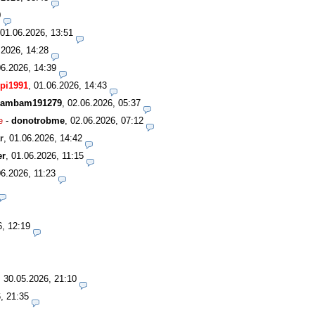
0
01.06.2026, 13:51
.2026, 14:28
06.2026, 14:39
pi1991
,
01.06.2026, 14:43
ambam191279
,
02.06.2026, 05:37
e
-
donotrobme
,
02.06.2026, 07:12
r
,
01.06.2026, 14:42
er
,
01.06.2026, 11:15
06.2026, 11:23
6, 12:19
,
30.05.2026, 21:10
, 21:35