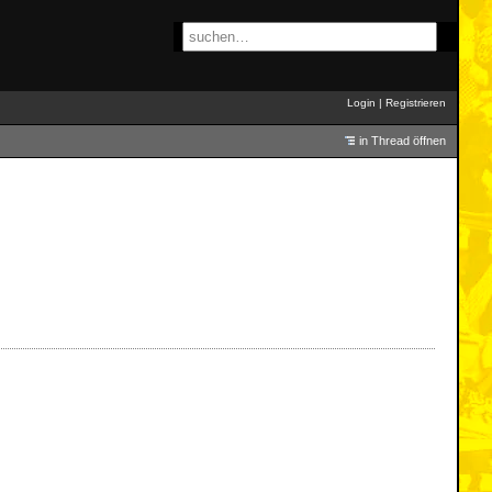
Login
|
Registrieren
in Thread öffnen