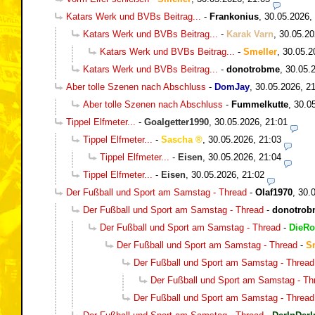
Katars Werk und BVBs Beitrag...
-
Frankonius
,
30.05.2026,
Katars Werk und BVBs Beitrag...
-
Karak Varn
,
30.05.20
Katars Werk und BVBs Beitrag...
-
Smeller
,
30.05.2
Katars Werk und BVBs Beitrag...
-
donotrobme
,
30.05.
Aber tolle Szenen nach Abschluss
-
DomJay
,
30.05.2026, 2
Aber tolle Szenen nach Abschluss
-
Fummelkutte
,
30.0
Tippel Elfmeter...
-
Goalgetter1990
,
30.05.2026, 21:01
Tippel Elfmeter...
-
Sascha
,
30.05.2026, 21:03
Tippel Elfmeter...
-
Eisen
,
30.05.2026, 21:04
Tippel Elfmeter...
-
Eisen
,
30.05.2026, 21:02
Der Fußball und Sport am Samstag - Thread
-
Olaf1970
,
30.
Der Fußball und Sport am Samstag - Thread
-
donotrob
Der Fußball und Sport am Samstag - Thread
-
DieRo
Der Fußball und Sport am Samstag - Thread
-
S
Der Fußball und Sport am Samstag - Thread
Der Fußball und Sport am Samstag - Th
Der Fußball und Sport am Samstag - Thread