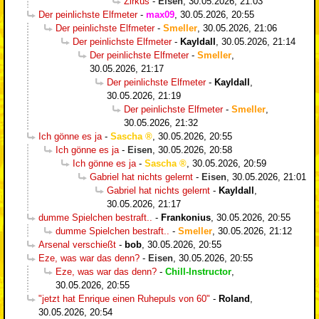
Zirkus
-
Eisen
,
30.05.2026, 21:03
Der peinlichste Elfmeter
-
max09
,
30.05.2026, 20:55
Der peinlichste Elfmeter
-
Smeller
,
30.05.2026, 21:06
Der peinlichste Elfmeter
-
Kayldall
,
30.05.2026, 21:14
Der peinlichste Elfmeter
-
Smeller
,
30.05.2026, 21:17
Der peinlichste Elfmeter
-
Kayldall
,
30.05.2026, 21:19
Der peinlichste Elfmeter
-
Smeller
,
30.05.2026, 21:32
Ich gönne es ja
-
Sascha
,
30.05.2026, 20:55
Ich gönne es ja
-
Eisen
,
30.05.2026, 20:58
Ich gönne es ja
-
Sascha
,
30.05.2026, 20:59
Gabriel hat nichts gelernt
-
Eisen
,
30.05.2026, 21:01
Gabriel hat nichts gelernt
-
Kayldall
,
30.05.2026, 21:17
dumme Spielchen bestraft..
-
Frankonius
,
30.05.2026, 20:55
dumme Spielchen bestraft..
-
Smeller
,
30.05.2026, 21:12
Arsenal verschießt
-
bob
,
30.05.2026, 20:55
Eze, was war das denn?
-
Eisen
,
30.05.2026, 20:55
Eze, was war das denn?
-
Chill-Instructor
,
30.05.2026, 20:55
"jetzt hat Enrique einen Ruhepuls von 60"
-
Roland
,
30.05.2026, 20:54