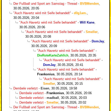
Der Fußball und Sport am Samstag - Thread
-
BVBMenden
,
30.05.2026, 20:05
"Auch Havertz wird mit Seife behandelt"
-
d0g1am.
,
30.05.2026, 20:04
"Auch Havertz wird mit Seife behandelt"
-
Will Kane
,
30.05.2026, 20:06
"Auch Havertz wird mit Seife behandelt"
-
Smeller
,
30.05.2026, 20:08
"Auch Havertz wird mit Seife behandelt"
-
DomJay
,
30.05.2026, 20:09
"Auch Havertz wird mit Seife behandelt"
-
DieRoteKarteZahlIch
,
30.05.2026, 20:35
"Auch Havertz wird mit Seife behandelt"
-
DomJay
,
30.05.2026, 20:41
"Auch Havertz wird mit Seife behandelt"
-
Frankonius
,
30.05.2026, 20:14
"Auch Havertz wird mit Seife behandelt"
-
Smeller
,
30.05.2026, 20:15
Dembele verletzt
-
Eisen
,
30.05.2026, 19:58
Dembele verletzt
-
Frankonius
,
30.05.2026, 20:06
Dembele verletzt
-
madball
,
30.05.2026, 20:03
Dembele verletzt
-
Smeller
,
30.05.2026, 20:02
Der Fußball und Sport am Samstag - Thread
-
BVBMenden
,