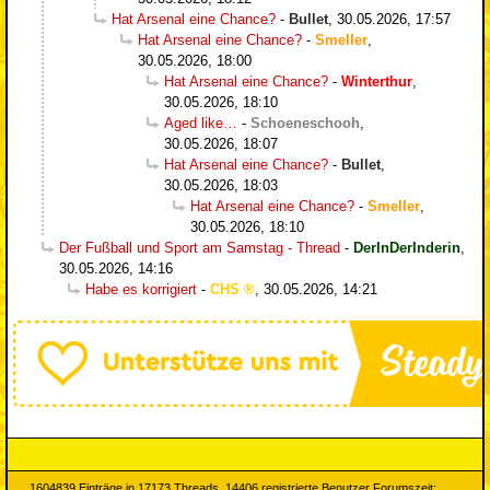
Hat Arsenal eine Chance?
-
Bullet
,
30.05.2026, 17:57
Hat Arsenal eine Chance?
-
Smeller
,
30.05.2026, 18:00
Hat Arsenal eine Chance?
-
Winterthur
,
30.05.2026, 18:10
Aged like…
-
Schoeneschooh
,
30.05.2026, 18:07
Hat Arsenal eine Chance?
-
Bullet
,
30.05.2026, 18:03
Hat Arsenal eine Chance?
-
Smeller
,
30.05.2026, 18:10
Der Fußball und Sport am Samstag - Thread
-
DerInDerInderin
,
30.05.2026, 14:16
Habe es korrigiert
-
CHS
,
30.05.2026, 14:21
1604839 Einträge in 17173 Threads, 14406 registrierte Benutzer Forumszeit: