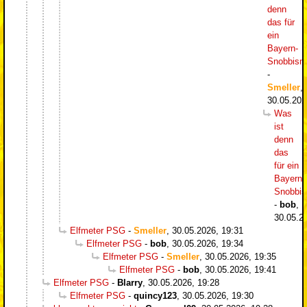
denn
das für
ein
Bayern-
Snobbism
-
Smeller
,
30.05.202
Was
ist
denn
das
für ein
Bayern-
Snobbi
-
bob
,
30.05.2
Elfmeter PSG
-
Smeller
,
30.05.2026, 19:31
Elfmeter PSG
-
bob
,
30.05.2026, 19:34
Elfmeter PSG
-
Smeller
,
30.05.2026, 19:35
Elfmeter PSG
-
bob
,
30.05.2026, 19:41
Elfmeter PSG
-
Blarry
,
30.05.2026, 19:28
Elfmeter PSG
-
quincy123
,
30.05.2026, 19:30