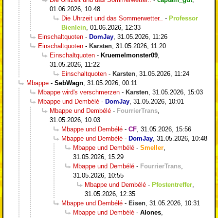
01.06.2026, 10:48
Die Uhrzeit und das Sommerwetter..
-
Professor
Bienlein
,
01.06.2026, 12:33
Einschaltquoten
-
DomJay
,
31.05.2026, 11:26
Einschaltquoten
-
Karsten
,
31.05.2026, 11:20
Einschaltquoten
-
Kruemelmonster09
,
31.05.2026, 11:22
Einschaltquoten
-
Karsten
,
31.05.2026, 11:24
Mbappe
-
SebWagn
,
31.05.2026, 00:11
Mbappe wird's verschmerzen
-
Karsten
,
31.05.2026, 15:03
Mbappe und Dembélé
-
DomJay
,
31.05.2026, 10:01
Mbappe und Dembélé
-
FourrierTrans
,
31.05.2026, 10:03
Mbappe und Dembélé
-
CF
,
31.05.2026, 15:56
Mbappe und Dembélé
-
DomJay
,
31.05.2026, 10:48
Mbappe und Dembélé
-
Smeller
,
31.05.2026, 15:29
Mbappe und Dembélé
-
FourrierTrans
,
31.05.2026, 10:55
Mbappe und Dembélé
-
Pfostentreffer
,
31.05.2026, 12:35
Mbappe und Dembélé
-
Eisen
,
31.05.2026, 10:31
Mbappe und Dembélé
-
Alones
,