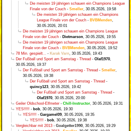
Die meisten 19 jährigen schauen ein Champions League
Finale von der Couch
-
Smeller
,
30.05.2026, 19:58
Die meisten 19 jährigen schauen ein Champions
League Finale von der Couch
-
BVBMenden
,
30.05.2026, 20:01
Die meisten 19 jährigen schauen ein Champions League
Finale von der Couch
-
Dietmarson
,
30.05.2026, 19:55
Die meisten 19 jährigen schauen ein Champions League
Finale von der Couch
-
BVBMenden
,
30.05.2026, 19:52
78 Min. gespielt...
-
Karak Varn
,
30.05.2026, 19:43
Der Fußball und Sport am Samstag - Thread
-
Olaf1970
,
30.05.2026, 19:37
Der Fußball und Sport am Samstag - Thread
-
Smeller
,
30.05.2026, 19:38
Der Fußball und Sport am Samstag - Thread
-
quincy123
,
30.05.2026, 19:42
Der Fußball und Sport am Samstag - Thread
-
Olaf1970
,
30.05.2026, 20:00
Geiler Oldschool-Elfmeter
-
Chill-Instructor
,
30.05.2026, 19:31
YES!!!!!
-
bob
,
30.05.2026, 19:30
YES!!!!!
-
Gargamel09
,
30.05.2026, 19:35
YES!!!!!
-
bob
,
30.05.2026, 19:38
Vergleichbar mit 2013
-
Goalgetter1990
,
30.05.2026, 19:29