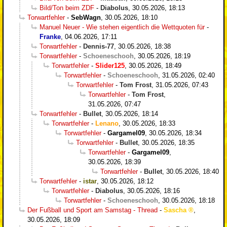
Bild/Ton beim ZDF
-
Diabolus
,
30.05.2026, 18:13
Torwartfehler
-
SebWagn
,
30.05.2026, 18:10
Manuel Neuer - Wie stehen eigentlich die Wettquoten für
-
Franke
,
04.06.2026, 17:11
Torwartfehler
-
Dennis-77
,
30.05.2026, 18:38
Torwartfehler
-
Schoeneschooh
,
30.05.2026, 18:19
Torwartfehler
-
Slider125
,
30.05.2026, 18:49
Torwartfehler
-
Schoeneschooh
,
31.05.2026, 02:40
Torwartfehler
-
Tom Frost
,
31.05.2026, 07:43
Torwartfehler
-
Tom Frost
,
31.05.2026, 07:47
Torwartfehler
-
Bullet
,
30.05.2026, 18:14
Torwartfehler
-
Lenano
,
30.05.2026, 18:33
Torwartfehler
-
Gargamel09
,
30.05.2026, 18:34
Torwartfehler
-
Bullet
,
30.05.2026, 18:35
Torwartfehler
-
Gargamel09
,
30.05.2026, 18:39
Torwartfehler
-
Bullet
,
30.05.2026, 18:40
Torwartfehler
-
istar
,
30.05.2026, 18:12
Torwartfehler
-
Diabolus
,
30.05.2026, 18:16
Torwartfehler
-
Schoeneschooh
,
30.05.2026, 18:18
Der Fußball und Sport am Samstag - Thread
-
Sascha
,
30.05.2026, 18:09