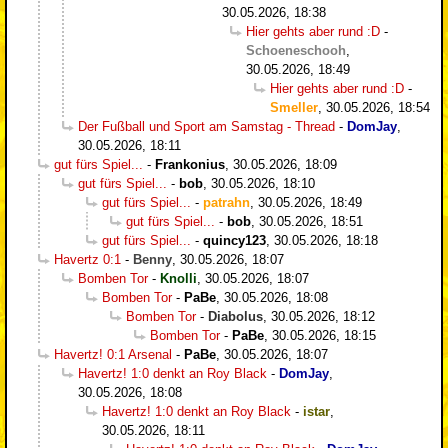
30.05.2026, 18:38
Hier gehts aber rund :D
-
Schoeneschooh
,
30.05.2026, 18:49
Hier gehts aber rund :D
-
Smeller
,
30.05.2026, 18:54
Der Fußball und Sport am Samstag - Thread
-
DomJay
,
30.05.2026, 18:11
gut fürs Spiel...
-
Frankonius
,
30.05.2026, 18:09
gut fürs Spiel...
-
bob
,
30.05.2026, 18:10
gut fürs Spiel...
-
patrahn
,
30.05.2026, 18:49
gut fürs Spiel...
-
bob
,
30.05.2026, 18:51
gut fürs Spiel...
-
quincy123
,
30.05.2026, 18:18
Havertz 0:1
-
Benny
,
30.05.2026, 18:07
Bomben Tor
-
Knolli
,
30.05.2026, 18:07
Bomben Tor
-
PaBe
,
30.05.2026, 18:08
Bomben Tor
-
Diabolus
,
30.05.2026, 18:12
Bomben Tor
-
PaBe
,
30.05.2026, 18:15
Havertz! 0:1 Arsenal
-
PaBe
,
30.05.2026, 18:07
Havertz! 1:0 denkt an Roy Black
-
DomJay
,
30.05.2026, 18:08
Havertz! 1:0 denkt an Roy Black
-
istar
,
30.05.2026, 18:11