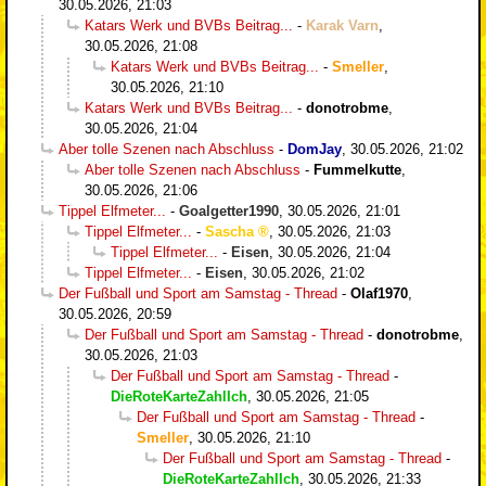
30.05.2026, 21:03
Katars Werk und BVBs Beitrag...
-
Karak Varn
,
30.05.2026, 21:08
Katars Werk und BVBs Beitrag...
-
Smeller
,
30.05.2026, 21:10
Katars Werk und BVBs Beitrag...
-
donotrobme
,
30.05.2026, 21:04
Aber tolle Szenen nach Abschluss
-
DomJay
,
30.05.2026, 21:02
Aber tolle Szenen nach Abschluss
-
Fummelkutte
,
30.05.2026, 21:06
Tippel Elfmeter...
-
Goalgetter1990
,
30.05.2026, 21:01
Tippel Elfmeter...
-
Sascha
,
30.05.2026, 21:03
Tippel Elfmeter...
-
Eisen
,
30.05.2026, 21:04
Tippel Elfmeter...
-
Eisen
,
30.05.2026, 21:02
Der Fußball und Sport am Samstag - Thread
-
Olaf1970
,
30.05.2026, 20:59
Der Fußball und Sport am Samstag - Thread
-
donotrobme
,
30.05.2026, 21:03
Der Fußball und Sport am Samstag - Thread
-
DieRoteKarteZahlIch
,
30.05.2026, 21:05
Der Fußball und Sport am Samstag - Thread
-
Smeller
,
30.05.2026, 21:10
Der Fußball und Sport am Samstag - Thread
-
DieRoteKarteZahlIch
,
30.05.2026, 21:33