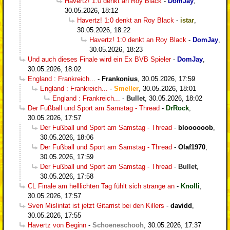
Havertz! 1:0 denkt an Roy Black
-
DomJay
,
30.05.2026, 18:12
Havertz! 1:0 denkt an Roy Black
-
istar
,
30.05.2026, 18:22
Havertz! 1:0 denkt an Roy Black
-
DomJay
,
30.05.2026, 18:23
Und auch dieses Finale wird ein Ex BVB Spieler
-
DomJay
,
30.05.2026, 18:02
England : Frankreich...
-
Frankonius
,
30.05.2026, 17:59
England : Frankreich...
-
Smeller
,
30.05.2026, 18:01
England : Frankreich...
-
Bullet
,
30.05.2026, 18:02
Der Fußball und Sport am Samstag - Thread
-
DrRock
,
30.05.2026, 17:57
Der Fußball und Sport am Samstag - Thread
-
bloooooob
,
30.05.2026, 18:06
Der Fußball und Sport am Samstag - Thread
-
Olaf1970
,
30.05.2026, 17:59
Der Fußball und Sport am Samstag - Thread
-
Bullet
,
30.05.2026, 17:58
CL Finale am helllichten Tag fühlt sich strange an
-
Knolli
,
30.05.2026, 17:57
Sven Mislintat ist jetzt Gitarrist bei den Killers
-
davidd
,
30.05.2026, 17:55
Havertz von Beginn
-
Schoeneschooh
,
30.05.2026, 17:37