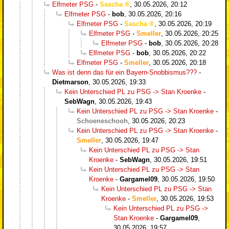
Elfmeter PSG
-
Sascha
,
30.05.2026, 20:12
Elfmeter PSG
-
bob
,
30.05.2026, 20:16
Elfmeter PSG
-
Sascha
,
30.05.2026, 20:19
Elfmeter PSG
-
Smeller
,
30.05.2026, 20:25
Elfmeter PSG
-
bob
,
30.05.2026, 20:28
Elfmeter PSG
-
bob
,
30.05.2026, 20:22
Elfmeter PSG
-
Smeller
,
30.05.2026, 20:18
Was ist denn das für ein Bayern-Snobbismus???
-
Dietmarson
,
30.05.2026, 19:33
Kein Unterschied PL zu PSG -> Stan Kroenke
-
SebWagn
,
30.05.2026, 19:43
Kein Unterschied PL zu PSG -> Stan Kroenke
-
Schoeneschooh
,
30.05.2026, 20:23
Kein Unterschied PL zu PSG -> Stan Kroenke
-
Smeller
,
30.05.2026, 19:47
Kein Unterschied PL zu PSG -> Stan
Kroenke
-
SebWagn
,
30.05.2026, 19:51
Kein Unterschied PL zu PSG -> Stan
Kroenke
-
Gargamel09
,
30.05.2026, 19:50
Kein Unterschied PL zu PSG -> Stan
Kroenke
-
Smeller
,
30.05.2026, 19:53
Kein Unterschied PL zu PSG ->
Stan Kroenke
-
Gargamel09
,
30.05.2026, 19:57