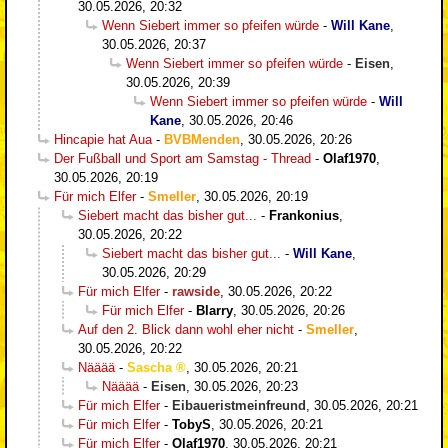
30.05.2026, 20:32
Wenn Siebert immer so pfeifen würde
-
Will Kane
,
30.05.2026, 20:37
Wenn Siebert immer so pfeifen würde
-
Eisen
,
30.05.2026, 20:39
Wenn Siebert immer so pfeifen würde
-
Will
Kane
,
30.05.2026, 20:46
Hincapie hat Aua
-
BVBMenden
,
30.05.2026, 20:26
Der Fußball und Sport am Samstag - Thread
-
Olaf1970
,
30.05.2026, 20:19
Für mich Elfer
-
Smeller
,
30.05.2026, 20:19
Siebert macht das bisher gut...
-
Frankonius
,
30.05.2026, 20:22
Siebert macht das bisher gut...
-
Will Kane
,
30.05.2026, 20:29
Für mich Elfer
-
rawside
,
30.05.2026, 20:22
Für mich Elfer
-
Blarry
,
30.05.2026, 20:26
Auf den 2. Blick dann wohl eher nicht
-
Smeller
,
30.05.2026, 20:22
Nääää
-
Sascha
,
30.05.2026, 20:21
Nääää
-
Eisen
,
30.05.2026, 20:23
Für mich Elfer
-
Eibaueristmeinfreund
,
30.05.2026, 20:21
Für mich Elfer
-
TobyS
,
30.05.2026, 20:21
Für mich Elfer
-
Olaf1970
,
30.05.2026, 20:21