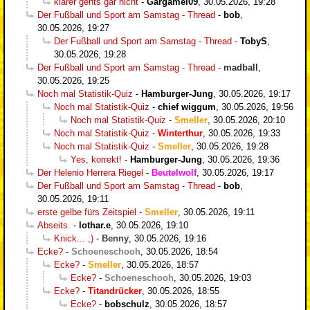
klarer gehts gar nicht
-
Gargamel09
,
30.05.2026, 19:28
Der Fußball und Sport am Samstag - Thread
-
bob
,
30.05.2026, 19:27
Der Fußball und Sport am Samstag - Thread
-
TobyS
,
30.05.2026, 19:28
Der Fußball und Sport am Samstag - Thread
-
madball
,
30.05.2026, 19:25
Noch mal Statistik-Quiz
-
Hamburger-Jung
,
30.05.2026, 19:17
Noch mal Statistik-Quiz
-
chief wiggum
,
30.05.2026, 19:56
Noch mal Statistik-Quiz
-
Smeller
,
30.05.2026, 20:10
Noch mal Statistik-Quiz
-
Winterthur
,
30.05.2026, 19:33
Noch mal Statistik-Quiz
-
Smeller
,
30.05.2026, 19:28
Yes, korrekt!
-
Hamburger-Jung
,
30.05.2026, 19:36
Der Helenio Herrera Riegel
-
Beutelwolf
,
30.05.2026, 19:17
Der Fußball und Sport am Samstag - Thread
-
bob
,
30.05.2026, 19:11
erste gelbe fürs Zeitspiel
-
Smeller
,
30.05.2026, 19:11
Abseits.
-
lothar.e
,
30.05.2026, 19:10
Knick... ;)
-
Benny
,
30.05.2026, 19:16
Ecke?
-
Schoeneschooh
,
30.05.2026, 18:54
Ecke?
-
Smeller
,
30.05.2026, 18:57
Ecke?
-
Schoeneschooh
,
30.05.2026, 19:03
Ecke?
-
Titandrücker
,
30.05.2026, 18:55
Ecke?
-
bobschulz
,
30.05.2026, 18:57