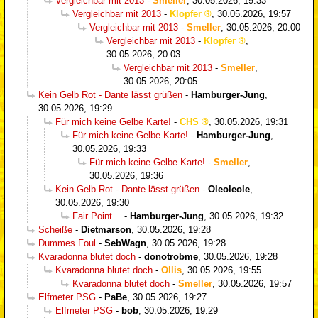
Vergleichbar mit 2013
-
Smeller
,
30.05.2026, 19:33
Vergleichbar mit 2013
-
Klopfer
,
30.05.2026, 19:57
Vergleichbar mit 2013
-
Smeller
,
30.05.2026, 20:00
Vergleichbar mit 2013
-
Klopfer
,
30.05.2026, 20:03
Vergleichbar mit 2013
-
Smeller
,
30.05.2026, 20:05
Kein Gelb Rot - Dante lässt grüßen
-
Hamburger-Jung
,
30.05.2026, 19:29
Für mich keine Gelbe Karte!
-
CHS
,
30.05.2026, 19:31
Für mich keine Gelbe Karte!
-
Hamburger-Jung
,
30.05.2026, 19:33
Für mich keine Gelbe Karte!
-
Smeller
,
30.05.2026, 19:36
Kein Gelb Rot - Dante lässt grüßen
-
Oleoleole
,
30.05.2026, 19:30
Fair Point…
-
Hamburger-Jung
,
30.05.2026, 19:32
Scheiße
-
Dietmarson
,
30.05.2026, 19:28
Dummes Foul
-
SebWagn
,
30.05.2026, 19:28
Kvaradonna blutet doch
-
donotrobme
,
30.05.2026, 19:28
Kvaradonna blutet doch
-
Ollis
,
30.05.2026, 19:55
Kvaradonna blutet doch
-
Smeller
,
30.05.2026, 19:57
Elfmeter PSG
-
PaBe
,
30.05.2026, 19:27
Elfmeter PSG
-
bob
,
30.05.2026, 19:29