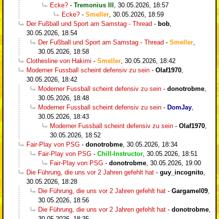
Ecke?
-
Tremonius III
,
30.05.2026, 18:57
Ecke?
-
Smeller
,
30.05.2026, 18:59
Der Fußball und Sport am Samstag - Thread
-
bob
,
30.05.2026, 18:54
Der Fußball und Sport am Samstag - Thread
-
Smeller
,
30.05.2026, 18:58
Clothesline von Hakimi
-
Smeller
,
30.05.2026, 18:42
Moderner Fussball scheint defensiv zu sein
-
Olaf1970
,
30.05.2026, 18:42
Moderner Fussball scheint defensiv zu sein
-
donotrobme
,
30.05.2026, 18:48
Moderner Fussball scheint defensiv zu sein
-
DomJay
,
30.05.2026, 18:43
Moderner Fussball scheint defensiv zu sein
-
Olaf1970
,
30.05.2026, 18:52
Fair-Play von PSG
-
donotrobme
,
30.05.2026, 18:34
Fair-Play von PSG
-
Chill-Instructor
,
30.05.2026, 18:51
Fair-Play von PSG
-
donotrobme
,
30.05.2026, 19:00
Die Führung, die uns vor 2 Jahren gefehlt hat
-
guy_incognito
,
30.05.2026, 18:28
Die Führung, die uns vor 2 Jahren gefehlt hat
-
Gargamel09
,
30.05.2026, 18:56
Die Führung, die uns vor 2 Jahren gefehlt hat
-
donotrobme
,
30.05.2026, 18:35