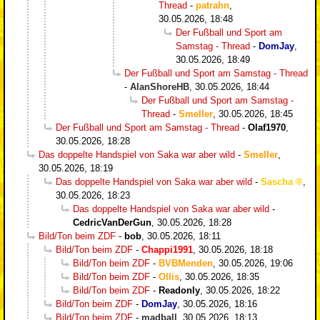
Thread
-
patrahn
,
30.05.2026, 18:48
Der Fußball und Sport am
Samstag - Thread
-
DomJay
,
30.05.2026, 18:49
Der Fußball und Sport am Samstag - Thread
-
AlanShoreHB
,
30.05.2026, 18:44
Der Fußball und Sport am Samstag -
Thread
-
Smeller
,
30.05.2026, 18:45
Der Fußball und Sport am Samstag - Thread
-
Olaf1970
,
30.05.2026, 18:28
Das doppelte Handspiel von Saka war aber wild
-
Smeller
,
30.05.2026, 18:19
Das doppelte Handspiel von Saka war aber wild
-
Sascha
,
30.05.2026, 18:23
Das doppelte Handspiel von Saka war aber wild
-
CedricVanDerGun
,
30.05.2026, 18:28
Bild/Ton beim ZDF
-
bob
,
30.05.2026, 18:11
Bild/Ton beim ZDF
-
Chappi1991
,
30.05.2026, 18:18
Bild/Ton beim ZDF
-
BVBMenden
,
30.05.2026, 19:06
Bild/Ton beim ZDF
-
Ollis
,
30.05.2026, 18:35
Bild/Ton beim ZDF
-
Readonly
,
30.05.2026, 18:22
Bild/Ton beim ZDF
-
DomJay
,
30.05.2026, 18:16
Bild/Ton beim ZDF
-
madball
,
30.05.2026, 18:13