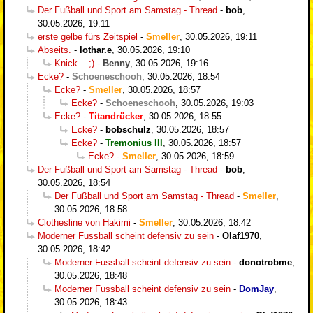
Der Fußball und Sport am Samstag - Thread
-
bob
,
30.05.2026, 19:11
erste gelbe fürs Zeitspiel
-
Smeller
,
30.05.2026, 19:11
Abseits.
-
lothar.e
,
30.05.2026, 19:10
Knick... ;)
-
Benny
,
30.05.2026, 19:16
Ecke?
-
Schoeneschooh
,
30.05.2026, 18:54
Ecke?
-
Smeller
,
30.05.2026, 18:57
Ecke?
-
Schoeneschooh
,
30.05.2026, 19:03
Ecke?
-
Titandrücker
,
30.05.2026, 18:55
Ecke?
-
bobschulz
,
30.05.2026, 18:57
Ecke?
-
Tremonius III
,
30.05.2026, 18:57
Ecke?
-
Smeller
,
30.05.2026, 18:59
Der Fußball und Sport am Samstag - Thread
-
bob
,
30.05.2026, 18:54
Der Fußball und Sport am Samstag - Thread
-
Smeller
,
30.05.2026, 18:58
Clothesline von Hakimi
-
Smeller
,
30.05.2026, 18:42
Moderner Fussball scheint defensiv zu sein
-
Olaf1970
,
30.05.2026, 18:42
Moderner Fussball scheint defensiv zu sein
-
donotrobme
,
30.05.2026, 18:48
Moderner Fussball scheint defensiv zu sein
-
DomJay
,
30.05.2026, 18:43