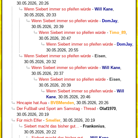
30.05.2026, 20:26
Wenn Siebert immer so pfeifen würde
-
Will Kane
,
30.05.2026, 20:33
Wenn Siebert immer so pfeifen würde
-
DomJay
,
30.05.2026, 20:39
Wenn Siebert immer so pfeifen würde
-
Timo_89
,
30.05.2026, 20:47
Wenn Siebert immer so pfeifen würde
-
DomJay
,
30.05.2026, 20:55
Wenn Siebert immer so pfeifen würde
-
Eisen
,
30.05.2026, 20:32
Wenn Siebert immer so pfeifen würde
-
Will Kane
,
30.05.2026, 20:37
Wenn Siebert immer so pfeifen würde
-
Eisen
,
30.05.2026, 20:39
Wenn Siebert immer so pfeifen würde
-
Will
Kane
,
30.05.2026, 20:46
Hincapie hat Aua
-
BVBMenden
,
30.05.2026, 20:26
Der Fußball und Sport am Samstag - Thread
-
Olaf1970
,
30.05.2026, 20:19
Für mich Elfer
-
Smeller
,
30.05.2026, 20:19
Siebert macht das bisher gut...
-
Frankonius
,
30.05.2026, 20:22
Siebert macht das bisher gut...
-
Will Kane
,