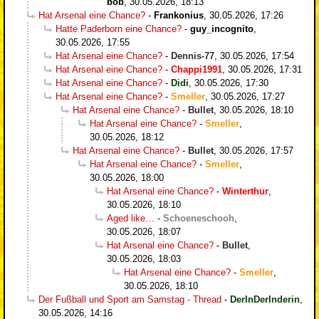
bob
,
30.05.2026, 18:13
Hat Arsenal eine Chance?
-
Frankonius
,
30.05.2026, 17:26
Hatte Paderborn eine Chance?
-
guy_incognito
,
30.05.2026, 17:55
Hat Arsenal eine Chance?
-
Dennis-77
,
30.05.2026, 17:54
Hat Arsenal eine Chance?
-
Chappi1991
,
30.05.2026, 17:31
Hat Arsenal eine Chance?
-
Didi
,
30.05.2026, 17:30
Hat Arsenal eine Chance?
-
Smeller
,
30.05.2026, 17:27
Hat Arsenal eine Chance?
-
Bullet
,
30.05.2026, 18:10
Hat Arsenal eine Chance?
-
Smeller
,
30.05.2026, 18:12
Hat Arsenal eine Chance?
-
Bullet
,
30.05.2026, 17:57
Hat Arsenal eine Chance?
-
Smeller
,
30.05.2026, 18:00
Hat Arsenal eine Chance?
-
Winterthur
,
30.05.2026, 18:10
Aged like…
-
Schoeneschooh
,
30.05.2026, 18:07
Hat Arsenal eine Chance?
-
Bullet
,
30.05.2026, 18:03
Hat Arsenal eine Chance?
-
Smeller
,
30.05.2026, 18:10
Der Fußball und Sport am Samstag - Thread
-
DerInDerInderin
,
30.05.2026, 14:16