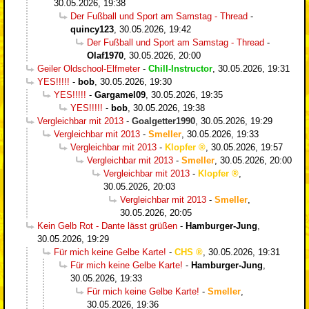
30.05.2026, 19:38
Der Fußball und Sport am Samstag - Thread
-
quincy123
,
30.05.2026, 19:42
Der Fußball und Sport am Samstag - Thread
-
Olaf1970
,
30.05.2026, 20:00
Geiler Oldschool-Elfmeter
-
Chill-Instructor
,
30.05.2026, 19:31
YES!!!!!
-
bob
,
30.05.2026, 19:30
YES!!!!!
-
Gargamel09
,
30.05.2026, 19:35
YES!!!!!
-
bob
,
30.05.2026, 19:38
Vergleichbar mit 2013
-
Goalgetter1990
,
30.05.2026, 19:29
Vergleichbar mit 2013
-
Smeller
,
30.05.2026, 19:33
Vergleichbar mit 2013
-
Klopfer
,
30.05.2026, 19:57
Vergleichbar mit 2013
-
Smeller
,
30.05.2026, 20:00
Vergleichbar mit 2013
-
Klopfer
,
30.05.2026, 20:03
Vergleichbar mit 2013
-
Smeller
,
30.05.2026, 20:05
Kein Gelb Rot - Dante lässt grüßen
-
Hamburger-Jung
,
30.05.2026, 19:29
Für mich keine Gelbe Karte!
-
CHS
,
30.05.2026, 19:31
Für mich keine Gelbe Karte!
-
Hamburger-Jung
,
30.05.2026, 19:33
Für mich keine Gelbe Karte!
-
Smeller
,
30.05.2026, 19:36