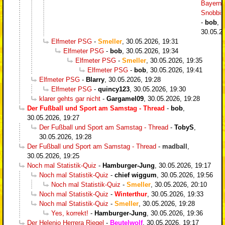
Bayern-
Snobbi
-
bob
,
30.05.2
Elfmeter PSG
-
Smeller
,
30.05.2026, 19:31
Elfmeter PSG
-
bob
,
30.05.2026, 19:34
Elfmeter PSG
-
Smeller
,
30.05.2026, 19:35
Elfmeter PSG
-
bob
,
30.05.2026, 19:41
Elfmeter PSG
-
Blarry
,
30.05.2026, 19:28
Elfmeter PSG
-
quincy123
,
30.05.2026, 19:30
klarer gehts gar nicht
-
Gargamel09
,
30.05.2026, 19:28
Der Fußball und Sport am Samstag - Thread
-
bob
,
30.05.2026, 19:27
Der Fußball und Sport am Samstag - Thread
-
TobyS
,
30.05.2026, 19:28
Der Fußball und Sport am Samstag - Thread
-
madball
,
30.05.2026, 19:25
Noch mal Statistik-Quiz
-
Hamburger-Jung
,
30.05.2026, 19:17
Noch mal Statistik-Quiz
-
chief wiggum
,
30.05.2026, 19:56
Noch mal Statistik-Quiz
-
Smeller
,
30.05.2026, 20:10
Noch mal Statistik-Quiz
-
Winterthur
,
30.05.2026, 19:33
Noch mal Statistik-Quiz
-
Smeller
,
30.05.2026, 19:28
Yes, korrekt!
-
Hamburger-Jung
,
30.05.2026, 19:36
Der Helenio Herrera Riegel
-
Beutelwolf
,
30.05.2026, 19:17