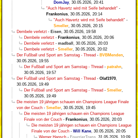
DomJay
,
30.05.2026, 20:41
"Auch Havertz wird mit Seife behandelt"
-
Frankonius
,
30.05.2026, 20:14
"Auch Havertz wird mit Seife behandelt"
-
Smeller
,
30.05.2026, 20:15
Dembele verletzt
-
Eisen
,
30.05.2026, 19:58
Dembele verletzt
-
Frankonius
,
30.05.2026, 20:06
Dembele verletzt
-
madball
,
30.05.2026, 20:03
Dembele verletzt
-
Smeller
,
30.05.2026, 20:02
Der Fußball und Sport am Samstag - Thread
-
BVBMenden
,
30.05.2026, 19:55
Der Fußball und Sport am Samstag - Thread
-
patrahn
,
30.05.2026, 19:57
Der Fußball und Sport am Samstag - Thread
-
Olaf1970
,
30.05.2026, 19:49
Der Fußball und Sport am Samstag - Thread
-
Smeller
,
30.05.2026, 19:49
Die meisten 19 jährigen schauen ein Champions League Finale
von der Couch
-
Smeller
,
30.05.2026, 19:45
Die meisten 19 jährigen schauen ein Champions League
Finale von der Couch
-
Frankonius
,
30.05.2026, 20:03
Die meisten 19 jährigen schauen ein Champions League
Finale von der Couch
-
Will Kane
,
30.05.2026, 20:05
Werner Hansch
-
FourrierTrans
,
31.05.2026, 10:09