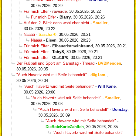
30.05.2026, 20:29
Für mich Elfer
-
rawside
,
30.05.2026, 20:22
Für mich Elfer
-
Blarry
,
30.05.2026, 20:26
Auf den 2. Blick dann wohl eher nicht
-
Smeller
,
30.05.2026, 20:22
Nääää
-
Sascha
,
30.05.2026, 20:21
Nääää
-
Eisen
,
30.05.2026, 20:23
Für mich Elfer
-
Eibaueristmeinfreund
,
30.05.2026, 20:21
Für mich Elfer
-
TobyS
,
30.05.2026, 20:21
Für mich Elfer
-
Olaf1970
,
30.05.2026, 20:21
Der Fußball und Sport am Samstag - Thread
-
BVBMenden
,
30.05.2026, 20:05
"Auch Havertz wird mit Seife behandelt"
-
d0g1am.
,
30.05.2026, 20:04
"Auch Havertz wird mit Seife behandelt"
-
Will Kane
,
30.05.2026, 20:06
"Auch Havertz wird mit Seife behandelt"
-
Smeller
,
30.05.2026, 20:08
"Auch Havertz wird mit Seife behandelt"
-
DomJay
,
30.05.2026, 20:09
"Auch Havertz wird mit Seife behandelt"
-
DieRoteKarteZahlIch
,
30.05.2026, 20:35
"Auch Havertz wird mit Seife behandelt"
-