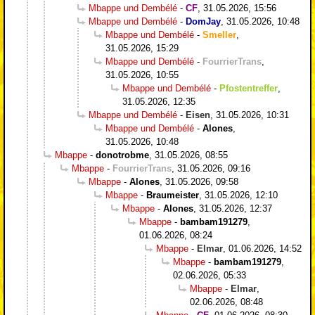
Mbappe und Dembélé
-
CF
,
31.05.2026, 15:56
Mbappe und Dembélé
-
DomJay
,
31.05.2026, 10:48
Mbappe und Dembélé
-
Smeller
,
31.05.2026, 15:29
Mbappe und Dembélé
-
FourrierTrans
,
31.05.2026, 10:55
Mbappe und Dembélé
-
Pfostentreffer
,
31.05.2026, 12:35
Mbappe und Dembélé
-
Eisen
,
31.05.2026, 10:31
Mbappe und Dembélé
-
Alones
,
31.05.2026, 10:48
Mbappe
-
donotrobme
,
31.05.2026, 08:55
Mbappe
-
FourrierTrans
,
31.05.2026, 09:16
Mbappe
-
Alones
,
31.05.2026, 09:58
Mbappe
-
Braumeister
,
31.05.2026, 12:10
Mbappe
-
Alones
,
31.05.2026, 12:37
Mbappe
-
bambam191279
,
01.06.2026, 08:24
Mbappe
-
Elmar
,
01.06.2026, 14:52
Mbappe
-
bambam191279
,
02.06.2026, 05:33
Mbappe
-
Elmar
,
02.06.2026, 08:48