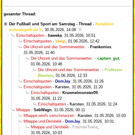
gesamter Thread:
Der Fußball und Sport am Samstag - Thread
-
Redaktion
schwatzgelb.de
,
30.05.2026, 14:08
Einschaltquoten
-
haweka
,
31.05.2026, 10:51
Einschaltquoten
-
Voegi
,
01.06.2026, 12:42
Die Uhrzeit und das Sommerwetter..
-
Frankonius
,
31.05.2026, 11:40
Die Uhrzeit und das Sommerwetter..
-
captain_gut
,
01.06.2026, 10:48
Die Uhrzeit und das Sommerwetter..
-
Professor
Bienlein
,
01.06.2026, 12:33
Einschaltquoten
-
DomJay
,
31.05.2026, 11:26
Einschaltquoten
-
Karsten
,
31.05.2026, 11:20
Einschaltquoten
-
Kruemelmonster09
,
31.05.2026, 11:22
Einschaltquoten
-
Karsten
,
31.05.2026, 11:24
Mbappe
-
SebWagn
,
31.05.2026, 00:11
Mbappe wird's verschmerzen
-
Karsten
,
31.05.2026, 15:03
Mbappe und Dembélé
-
DomJay
,
31.05.2026, 10:01
Mbappe und Dembélé
-
FourrierTrans
,
31.05.2026, 10:03