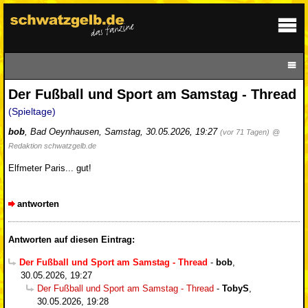
Der Fußball und Sport am Samstag - Thread
(Spieltage)
bob
,
Bad Oeynhausen
,
Samstag, 30.05.2026, 19:27
(vor 71 Tagen)
@
Redaktion schwatzgelb.de
Elfmeter Paris... gut!
antworten
Antworten auf diesen Eintrag:
Der Fußball und Sport am Samstag - Thread
-
bob
,
30.05.2026, 19:27
Der Fußball und Sport am Samstag - Thread
-
TobyS
,
30.05.2026, 19:28