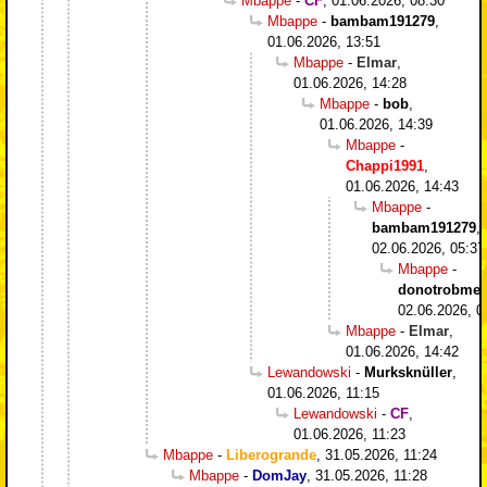
Mbappe
-
CF
,
01.06.2026, 08:30
Mbappe
-
bambam191279
,
01.06.2026, 13:51
Mbappe
-
Elmar
,
01.06.2026, 14:28
Mbappe
-
bob
,
01.06.2026, 14:39
Mbappe
-
Chappi1991
,
01.06.2026, 14:43
Mbappe
-
bambam191279
,
02.06.2026, 05:37
Mbappe
-
donotrobme
,
02.06.2026, 0
Mbappe
-
Elmar
,
01.06.2026, 14:42
Lewandowski
-
Murksknüller
,
01.06.2026, 11:15
Lewandowski
-
CF
,
01.06.2026, 11:23
Mbappe
-
Liberogrande
,
31.05.2026, 11:24
Mbappe
-
DomJay
,
31.05.2026, 11:28