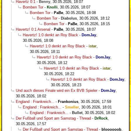
Havertz 0:1
-
Benny
,
30.05.2026, 18:07
Bomben Tor
-
Knolli
,
30.05.2026, 18:07
Bomben Tor
-
PaBe
,
30.05.2026, 18:08
Bomben Tor
-
Diabolus
,
30.05.2026, 18:12
Bomben Tor
-
PaBe
,
30.05.2026, 18:15
Havertz! 0:1 Arsenal
-
PaBe
,
30.05.2026, 18:07
Havertz! 1:0 denkt an Roy Black
-
DomJay
,
30.05.2026, 18:08
Havertz! 1:0 denkt an Roy Black
-
istar
,
30.05.2026, 18:11
Havertz! 1:0 denkt an Roy Black
-
DomJay
,
30.05.2026, 18:12
Havertz! 1:0 denkt an Roy Black
-
istar
,
30.05.2026, 18:22
Havertz! 1:0 denkt an Roy Black
-
DomJay
,
30.05.2026, 18:23
Und auch dieses Finale wird ein Ex BVB Spieler
-
DomJay
,
30.05.2026, 18:02
England : Frankreich...
-
Frankonius
,
30.05.2026, 17:59
England : Frankreich...
-
Smeller
,
30.05.2026, 18:01
England : Frankreich...
-
Bullet
,
30.05.2026, 18:02
Der Fußball und Sport am Samstag - Thread
-
DrRock
,
30.05.2026, 17:57
Der Fußball und Sport am Samstag - Thread
-
bloooooob
,