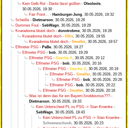
Kein Gelb Rot - Dante lässt grüßen
-
Oleoleole
,
30.05.2026, 19:30
Fair Point…
-
Hamburger-Jung
,
30.05.2026, 19:32
Scheiße
-
Dietmarson
,
30.05.2026, 19:28
Dummes Foul
-
SebWagn
,
30.05.2026, 19:28
Kvaradonna blutet doch
-
donotrobme
,
30.05.2026, 19:28
Kvaradonna blutet doch
-
Ollis
,
30.05.2026, 19:55
Kvaradonna blutet doch
-
Smeller
,
30.05.2026, 19:57
Elfmeter PSG
-
PaBe
,
30.05.2026, 19:27
Elfmeter PSG
-
bob
,
30.05.2026, 19:29
Elfmeter PSG
-
Sascha
,
30.05.2026, 20:12
Elfmeter PSG
-
bob
,
30.05.2026, 20:16
Elfmeter PSG
-
Sascha
,
30.05.2026, 20:19
Elfmeter PSG
-
Smeller
,
30.05.2026, 20:25
Elfmeter PSG
-
bob
,
30.05.2026, 20:28
Elfmeter PSG
-
bob
,
30.05.2026, 20:22
Elfmeter PSG
-
Smeller
,
30.05.2026, 20:18
Was ist denn das für ein Bayern-Snobbismus???
-
Dietmarson
,
30.05.2026, 19:33
Kein Unterschied PL zu PSG -> Stan Kroenke
-
SebWagn
,
30.05.2026, 19:43
Kein Unterschied PL zu PSG -> Stan Kroenke
-
Schoeneschooh
,
30.05.2026, 20:23