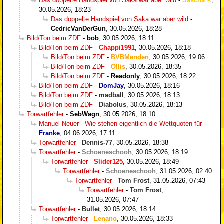
Das doppelte Handspiel von Saka war aber wild
-
Sascha
,
30.05.2026, 18:23
Das doppelte Handspiel von Saka war aber wild
-
CedricVanDerGun
,
30.05.2026, 18:28
Bild/Ton beim ZDF
-
bob
,
30.05.2026, 18:11
Bild/Ton beim ZDF
-
Chappi1991
,
30.05.2026, 18:18
Bild/Ton beim ZDF
-
BVBMenden
,
30.05.2026, 19:06
Bild/Ton beim ZDF
-
Ollis
,
30.05.2026, 18:35
Bild/Ton beim ZDF
-
Readonly
,
30.05.2026, 18:22
Bild/Ton beim ZDF
-
DomJay
,
30.05.2026, 18:16
Bild/Ton beim ZDF
-
madball
,
30.05.2026, 18:13
Bild/Ton beim ZDF
-
Diabolus
,
30.05.2026, 18:13
Torwartfehler
-
SebWagn
,
30.05.2026, 18:10
Manuel Neuer - Wie stehen eigentlich die Wettquoten für
-
Franke
,
04.06.2026, 17:11
Torwartfehler
-
Dennis-77
,
30.05.2026, 18:38
Torwartfehler
-
Schoeneschooh
,
30.05.2026, 18:19
Torwartfehler
-
Slider125
,
30.05.2026, 18:49
Torwartfehler
-
Schoeneschooh
,
31.05.2026, 02:40
Torwartfehler
-
Tom Frost
,
31.05.2026, 07:43
Torwartfehler
-
Tom Frost
,
31.05.2026, 07:47
Torwartfehler
-
Bullet
,
30.05.2026, 18:14
Torwartfehler
-
Lenano
,
30.05.2026, 18:33