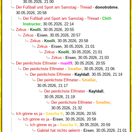
30.05.2026, 21:00
Der Fußball und Sport am Samstag - Thread
-
donotrobme
,
30.05.2026, 20:58
Der Fußball und Sport am Samstag - Thread
-
Chill-
Instructor
,
30.05.2026, 22:14
Zirkus
-
Knolli
,
30.05.2026, 20:55
Zirkus
-
Eisen
,
30.05.2026, 20:57
Zirkus
-
Knolli
,
30.05.2026, 20:58
Zirkus
-
Eisen
,
30.05.2026, 21:01
Zirkus
-
Knolli
,
30.05.2026, 21:01
Zirkus
-
Eisen
,
30.05.2026, 21:03
Der peinlichste Elfmeter
-
max09
,
30.05.2026, 20:55
Der peinlichste Elfmeter
-
Smeller
,
30.05.2026, 21:06
Der peinlichste Elfmeter
-
Kayldall
,
30.05.2026, 21:14
Der peinlichste Elfmeter
-
Smeller
,
30.05.2026, 21:17
Der peinlichste Elfmeter
-
Kayldall
,
30.05.2026, 21:19
Der peinlichste Elfmeter
-
Smeller
,
30.05.2026, 21:32
Ich gönne es ja
-
Sascha
,
30.05.2026, 20:55
Ich gönne es ja
-
Eisen
,
30.05.2026, 20:58
Ich gönne es ja
-
Sascha
,
30.05.2026, 20:59
Gabriel hat nichts gelernt
-
Eisen
,
30.05.2026, 21:01