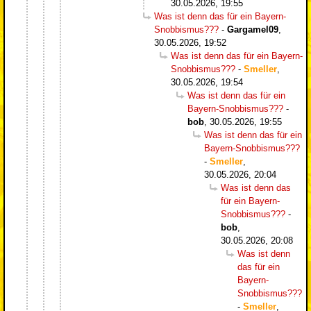
30.05.2026, 19:55
Was ist denn das für ein Bayern-
Snobbismus???
-
Gargamel09
,
30.05.2026, 19:52
Was ist denn das für ein Bayern-
Snobbismus???
-
Smeller
,
30.05.2026, 19:54
Was ist denn das für ein
Bayern-Snobbismus???
-
bob
,
30.05.2026, 19:55
Was ist denn das für ein
Bayern-Snobbismus???
-
Smeller
,
30.05.2026, 20:04
Was ist denn das
für ein Bayern-
Snobbismus???
-
bob
,
30.05.2026, 20:08
Was ist denn
das für ein
Bayern-
Snobbismus???
-
Smeller
,