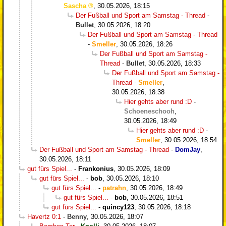
Sascha
,
30.05.2026, 18:15
Der Fußball und Sport am Samstag - Thread
-
Bullet
,
30.05.2026, 18:20
Der Fußball und Sport am Samstag - Thread
-
Smeller
,
30.05.2026, 18:26
Der Fußball und Sport am Samstag -
Thread
-
Bullet
,
30.05.2026, 18:33
Der Fußball und Sport am Samstag -
Thread
-
Smeller
,
30.05.2026, 18:38
Hier gehts aber rund :D
-
Schoeneschooh
,
30.05.2026, 18:49
Hier gehts aber rund :D
-
Smeller
,
30.05.2026, 18:54
Der Fußball und Sport am Samstag - Thread
-
DomJay
,
30.05.2026, 18:11
gut fürs Spiel...
-
Frankonius
,
30.05.2026, 18:09
gut fürs Spiel...
-
bob
,
30.05.2026, 18:10
gut fürs Spiel...
-
patrahn
,
30.05.2026, 18:49
gut fürs Spiel...
-
bob
,
30.05.2026, 18:51
gut fürs Spiel...
-
quincy123
,
30.05.2026, 18:18
Havertz 0:1
-
Benny
,
30.05.2026, 18:07