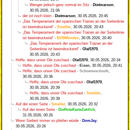
Wenger jedoch ganz normal im Sitz
-
Dietmarson
,
30.05.2026, 21:06
der ist noch klein
-
Dietmarson
,
30.05.2026, 20:45
„Das Temperament der spanischen Trainer an der Seitenlinie
ist beeindruckend“
-
Smeller
,
30.05.2026, 20:43
„Das Temperament der spanischen Trainer an der Seitenlinie
ist beeindruckend“
-
BVBMenden
,
30.05.2026, 20:40
„Das Temperament der spanischen Trainer an der
Seitenlinie ist beeindruckend“
-
Olaf1970
,
30.05.2026, 20:43
Hoffe, dass unser Ole zuschaut
-
Olaf1970
,
30.05.2026, 20:34
Hoffe, dass unser Ole zuschaut
-
Eisen
,
30.05.2026, 20:41
Hoffe, dass unser Ole zuschaut
-
Schoeneschooh
,
30.05.2026, 20:36
Hoffe, dass unser Ole zuschaut
-
Olaf1970
,
30.05.2026, 20:39
Hoffe, dass unser Ole zuschaut
-
Smeller
,
30.05.2026, 20:39
Auf der einen Seite
-
Smeller
,
30.05.2026, 20:32
Auf der einen Seite
-
DieRoteKarteZahlIch
,
31.05.2026, 00:26
Wenn Siebert immer so pfeifen würde
-
DomJay
,
30.05.2026, 20:26