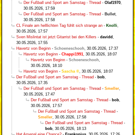
Der Fußball und Sport am Samstag - Thread
-
Olaf1970
,
30.05.2026, 17:59
Der Fußball und Sport am Samstag - Thread
-
Bullet
,
30.05.2026, 17:58
CL Finale am helllichten Tag fühlt sich strange an
-
Knolli
,
30.05.2026, 17:57
Sven Mislintat ist jetzt Gitarrist bei den Killers
-
davidd
,
30.05.2026, 17:55
Havertz von Beginn
-
Schoeneschooh
,
30.05.2026, 17:37
Havertz von Beginn
-
Chappi1991
,
30.05.2026, 18:07
Havertz von Beginn
-
Schoeneschooh
,
30.05.2026, 18:10
Havertz von Beginn
-
Sascha
,
30.05.2026, 18:07
Der Fußball und Sport am Samstag - Thread
-
bob
,
30.05.2026, 17:35
Der Fußball und Sport am Samstag - Thread
-
Smeller
,
30.05.2026, 17:47
Der Fußball und Sport am Samstag - Thread
-
bob
,
30.05.2026, 17:57
Der Fußball und Sport am Samstag - Thread
-
Smeller
,
30.05.2026, 17:58
Der Fußball und Sport am Samstag - Thread
-
bob
,
30.05.2026, 18:13
Hat Arsenal eine Chance?
-
Frankonius
,
30.05.2026, 17:26