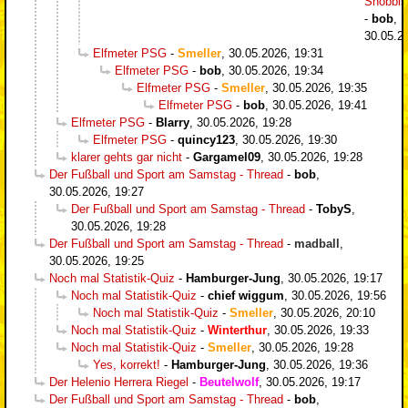
Snobbi
-
bob
,
30.05.2
Elfmeter PSG
-
Smeller
,
30.05.2026, 19:31
Elfmeter PSG
-
bob
,
30.05.2026, 19:34
Elfmeter PSG
-
Smeller
,
30.05.2026, 19:35
Elfmeter PSG
-
bob
,
30.05.2026, 19:41
Elfmeter PSG
-
Blarry
,
30.05.2026, 19:28
Elfmeter PSG
-
quincy123
,
30.05.2026, 19:30
klarer gehts gar nicht
-
Gargamel09
,
30.05.2026, 19:28
Der Fußball und Sport am Samstag - Thread
-
bob
,
30.05.2026, 19:27
Der Fußball und Sport am Samstag - Thread
-
TobyS
,
30.05.2026, 19:28
Der Fußball und Sport am Samstag - Thread
-
madball
,
30.05.2026, 19:25
Noch mal Statistik-Quiz
-
Hamburger-Jung
,
30.05.2026, 19:17
Noch mal Statistik-Quiz
-
chief wiggum
,
30.05.2026, 19:56
Noch mal Statistik-Quiz
-
Smeller
,
30.05.2026, 20:10
Noch mal Statistik-Quiz
-
Winterthur
,
30.05.2026, 19:33
Noch mal Statistik-Quiz
-
Smeller
,
30.05.2026, 19:28
Yes, korrekt!
-
Hamburger-Jung
,
30.05.2026, 19:36
Der Helenio Herrera Riegel
-
Beutelwolf
,
30.05.2026, 19:17
Der Fußball und Sport am Samstag - Thread
-
bob
,