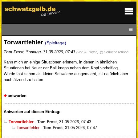
Torwartfehler
(Spieltage)
Tom Frost
,
Sonntag, 31.05.2026, 07:43
(vor 70 Tagen)
@ Schoeneschooh
Kann mich an einige Situationen erinnern, in denen in ähnlichen
Situationen bei Neuer der Ball knapp neben dem Kopf vorbeiflog.
Wurde fast schon als kleine Schwäche ausgemacht, ist natürlich aber
auch ätzend zu halten.
antworten
Antworten auf diesen Eintrag:
Torwartfehler
-
Tom Frost
,
31.05.2026, 07:43
Torwartfehler
-
Tom Frost
,
31.05.2026, 07:47