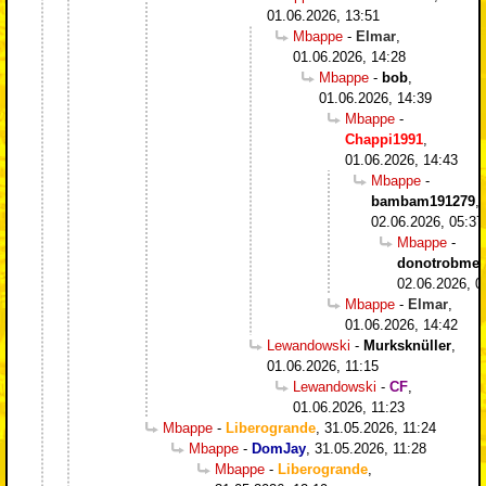
01.06.2026, 13:51
Mbappe
-
Elmar
,
01.06.2026, 14:28
Mbappe
-
bob
,
01.06.2026, 14:39
Mbappe
-
Chappi1991
,
01.06.2026, 14:43
Mbappe
-
bambam191279
,
02.06.2026, 05:37
Mbappe
-
donotrobme
,
02.06.2026, 0
Mbappe
-
Elmar
,
01.06.2026, 14:42
Lewandowski
-
Murksknüller
,
01.06.2026, 11:15
Lewandowski
-
CF
,
01.06.2026, 11:23
Mbappe
-
Liberogrande
,
31.05.2026, 11:24
Mbappe
-
DomJay
,
31.05.2026, 11:28
Mbappe
-
Liberogrande
,