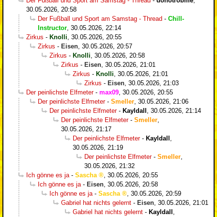
Der Fußball und Sport am Samstag - Thread
-
donotrobme
,
30.05.2026, 20:58
Der Fußball und Sport am Samstag - Thread
-
Chill-
Instructor
,
30.05.2026, 22:14
Zirkus
-
Knolli
,
30.05.2026, 20:55
Zirkus
-
Eisen
,
30.05.2026, 20:57
Zirkus
-
Knolli
,
30.05.2026, 20:58
Zirkus
-
Eisen
,
30.05.2026, 21:01
Zirkus
-
Knolli
,
30.05.2026, 21:01
Zirkus
-
Eisen
,
30.05.2026, 21:03
Der peinlichste Elfmeter
-
max09
,
30.05.2026, 20:55
Der peinlichste Elfmeter
-
Smeller
,
30.05.2026, 21:06
Der peinlichste Elfmeter
-
Kayldall
,
30.05.2026, 21:14
Der peinlichste Elfmeter
-
Smeller
,
30.05.2026, 21:17
Der peinlichste Elfmeter
-
Kayldall
,
30.05.2026, 21:19
Der peinlichste Elfmeter
-
Smeller
,
30.05.2026, 21:32
Ich gönne es ja
-
Sascha
,
30.05.2026, 20:55
Ich gönne es ja
-
Eisen
,
30.05.2026, 20:58
Ich gönne es ja
-
Sascha
,
30.05.2026, 20:59
Gabriel hat nichts gelernt
-
Eisen
,
30.05.2026, 21:01
Gabriel hat nichts gelernt
-
Kayldall
,