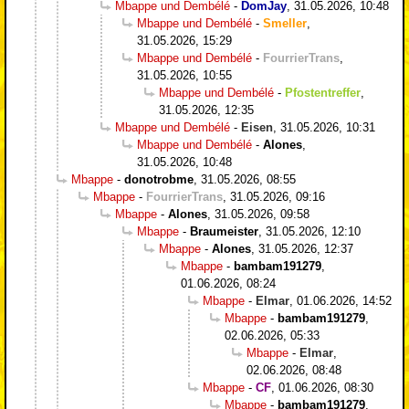
Mbappe und Dembélé
-
DomJay
,
31.05.2026, 10:48
Mbappe und Dembélé
-
Smeller
,
31.05.2026, 15:29
Mbappe und Dembélé
-
FourrierTrans
,
31.05.2026, 10:55
Mbappe und Dembélé
-
Pfostentreffer
,
31.05.2026, 12:35
Mbappe und Dembélé
-
Eisen
,
31.05.2026, 10:31
Mbappe und Dembélé
-
Alones
,
31.05.2026, 10:48
Mbappe
-
donotrobme
,
31.05.2026, 08:55
Mbappe
-
FourrierTrans
,
31.05.2026, 09:16
Mbappe
-
Alones
,
31.05.2026, 09:58
Mbappe
-
Braumeister
,
31.05.2026, 12:10
Mbappe
-
Alones
,
31.05.2026, 12:37
Mbappe
-
bambam191279
,
01.06.2026, 08:24
Mbappe
-
Elmar
,
01.06.2026, 14:52
Mbappe
-
bambam191279
,
02.06.2026, 05:33
Mbappe
-
Elmar
,
02.06.2026, 08:48
Mbappe
-
CF
,
01.06.2026, 08:30
Mbappe
-
bambam191279
,