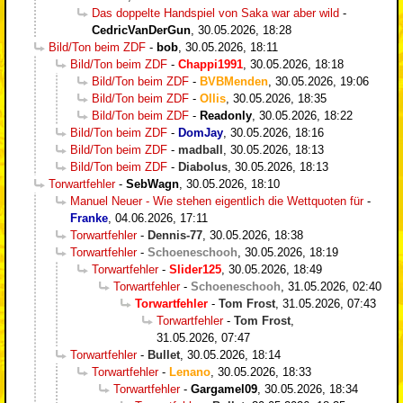
Das doppelte Handspiel von Saka war aber wild
-
CedricVanDerGun
,
30.05.2026, 18:28
Bild/Ton beim ZDF
-
bob
,
30.05.2026, 18:11
Bild/Ton beim ZDF
-
Chappi1991
,
30.05.2026, 18:18
Bild/Ton beim ZDF
-
BVBMenden
,
30.05.2026, 19:06
Bild/Ton beim ZDF
-
Ollis
,
30.05.2026, 18:35
Bild/Ton beim ZDF
-
Readonly
,
30.05.2026, 18:22
Bild/Ton beim ZDF
-
DomJay
,
30.05.2026, 18:16
Bild/Ton beim ZDF
-
madball
,
30.05.2026, 18:13
Bild/Ton beim ZDF
-
Diabolus
,
30.05.2026, 18:13
Torwartfehler
-
SebWagn
,
30.05.2026, 18:10
Manuel Neuer - Wie stehen eigentlich die Wettquoten für
-
Franke
,
04.06.2026, 17:11
Torwartfehler
-
Dennis-77
,
30.05.2026, 18:38
Torwartfehler
-
Schoeneschooh
,
30.05.2026, 18:19
Torwartfehler
-
Slider125
,
30.05.2026, 18:49
Torwartfehler
-
Schoeneschooh
,
31.05.2026, 02:40
Torwartfehler
-
Tom Frost
,
31.05.2026, 07:43
Torwartfehler
-
Tom Frost
,
31.05.2026, 07:47
Torwartfehler
-
Bullet
,
30.05.2026, 18:14
Torwartfehler
-
Lenano
,
30.05.2026, 18:33
Torwartfehler
-
Gargamel09
,
30.05.2026, 18:34