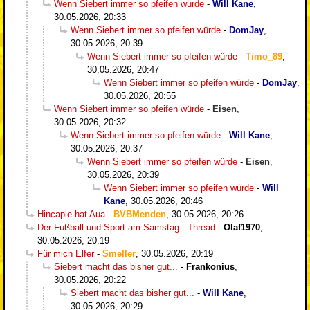
Wenn Siebert immer so pfeifen würde
-
Will Kane
,
30.05.2026, 20:33
Wenn Siebert immer so pfeifen würde
-
DomJay
,
30.05.2026, 20:39
Wenn Siebert immer so pfeifen würde
-
Timo_89
,
30.05.2026, 20:47
Wenn Siebert immer so pfeifen würde
-
DomJay
,
30.05.2026, 20:55
Wenn Siebert immer so pfeifen würde
-
Eisen
,
30.05.2026, 20:32
Wenn Siebert immer so pfeifen würde
-
Will Kane
,
30.05.2026, 20:37
Wenn Siebert immer so pfeifen würde
-
Eisen
,
30.05.2026, 20:39
Wenn Siebert immer so pfeifen würde
-
Will
Kane
,
30.05.2026, 20:46
Hincapie hat Aua
-
BVBMenden
,
30.05.2026, 20:26
Der Fußball und Sport am Samstag - Thread
-
Olaf1970
,
30.05.2026, 20:19
Für mich Elfer
-
Smeller
,
30.05.2026, 20:19
Siebert macht das bisher gut...
-
Frankonius
,
30.05.2026, 20:22
Siebert macht das bisher gut...
-
Will Kane
,
30.05.2026, 20:29