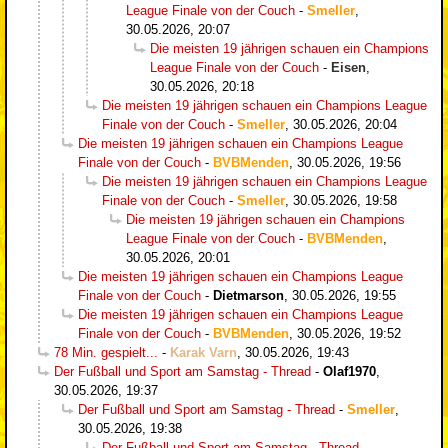
League Finale von der Couch
-
Smeller
,
30.05.2026, 20:07
Die meisten 19 jährigen schauen ein Champions
League Finale von der Couch
-
Eisen
,
30.05.2026, 20:18
Die meisten 19 jährigen schauen ein Champions League
Finale von der Couch
-
Smeller
,
30.05.2026, 20:04
Die meisten 19 jährigen schauen ein Champions League
Finale von der Couch
-
BVBMenden
,
30.05.2026, 19:56
Die meisten 19 jährigen schauen ein Champions League
Finale von der Couch
-
Smeller
,
30.05.2026, 19:58
Die meisten 19 jährigen schauen ein Champions
League Finale von der Couch
-
BVBMenden
,
30.05.2026, 20:01
Die meisten 19 jährigen schauen ein Champions League
Finale von der Couch
-
Dietmarson
,
30.05.2026, 19:55
Die meisten 19 jährigen schauen ein Champions League
Finale von der Couch
-
BVBMenden
,
30.05.2026, 19:52
78 Min. gespielt...
-
Karak Varn
,
30.05.2026, 19:43
Der Fußball und Sport am Samstag - Thread
-
Olaf1970
,
30.05.2026, 19:37
Der Fußball und Sport am Samstag - Thread
-
Smeller
,
30.05.2026, 19:38
Der Fußball und Sport am Samstag - Thread
-