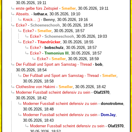
30.05.2026, 19:11
erste gelbe fürs Zeitspiel
-
Smeller
,
30.05.2026, 19:11
Abseits.
-
lothar.e
,
30.05.2026, 19:10
Knick... ;)
-
Benny
,
30.05.2026, 19:16
Ecke?
-
Schoeneschooh
,
30.05.2026, 18:54
Ecke?
-
Smeller
,
30.05.2026, 18:57
Ecke?
-
Schoeneschooh
,
30.05.2026, 19:03
Ecke?
-
Titandrücker
,
30.05.2026, 18:55
Ecke?
-
bobschulz
,
30.05.2026, 18:57
Ecke?
-
Tremonius III
,
30.05.2026, 18:57
Ecke?
-
Smeller
,
30.05.2026, 18:59
Der Fußball und Sport am Samstag - Thread
-
bob
,
30.05.2026, 18:54
Der Fußball und Sport am Samstag - Thread
-
Smeller
,
30.05.2026, 18:58
Clothesline von Hakimi
-
Smeller
,
30.05.2026, 18:42
Moderner Fussball scheint defensiv zu sein
-
Olaf1970
,
30.05.2026, 18:42
Moderner Fussball scheint defensiv zu sein
-
donotrobme
,
30.05.2026, 18:48
Moderner Fussball scheint defensiv zu sein
-
DomJay
,
30.05.2026, 18:43
Moderner Fussball scheint defensiv zu sein
-
Olaf1970
,
30.05.2026, 18:52