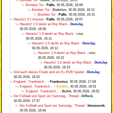
Bomben Tor
-
Knolli
,
30.05.2026, 18:07
Bomben Tor
-
PaBe
,
30.05.2026, 18:08
Bomben Tor
-
Diabolus
,
30.05.2026, 18:12
Bomben Tor
-
PaBe
,
30.05.2026, 18:15
Havertz! 0:1 Arsenal
-
PaBe
,
30.05.2026, 18:07
Havertz! 1:0 denkt an Roy Black
-
DomJay
,
30.05.2026, 18:08
Havertz! 1:0 denkt an Roy Black
-
istar
,
30.05.2026, 18:11
Havertz! 1:0 denkt an Roy Black
-
DomJay
,
30.05.2026, 18:12
Havertz! 1:0 denkt an Roy Black
-
istar
,
30.05.2026, 18:22
Havertz! 1:0 denkt an Roy Black
-
DomJay
,
30.05.2026, 18:23
Und auch dieses Finale wird ein Ex BVB Spieler
-
DomJay
,
30.05.2026, 18:02
England : Frankreich...
-
Frankonius
,
30.05.2026, 17:59
England : Frankreich...
-
Smeller
,
30.05.2026, 18:01
England : Frankreich...
-
Bullet
,
30.05.2026, 18:02
Der Fußball und Sport am Samstag - Thread
-
DrRock
,
30.05.2026, 17:57
Der Fußball und Sport am Samstag - Thread
-
bloooooob
,
30.05.2026, 18:06