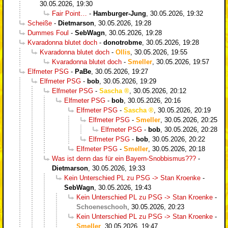
30.05.2026, 19:30
Fair Point…
-
Hamburger-Jung
,
30.05.2026, 19:32
Scheiße
-
Dietmarson
,
30.05.2026, 19:28
Dummes Foul
-
SebWagn
,
30.05.2026, 19:28
Kvaradonna blutet doch
-
donotrobme
,
30.05.2026, 19:28
Kvaradonna blutet doch
-
Ollis
,
30.05.2026, 19:55
Kvaradonna blutet doch
-
Smeller
,
30.05.2026, 19:57
Elfmeter PSG
-
PaBe
,
30.05.2026, 19:27
Elfmeter PSG
-
bob
,
30.05.2026, 19:29
Elfmeter PSG
-
Sascha
,
30.05.2026, 20:12
Elfmeter PSG
-
bob
,
30.05.2026, 20:16
Elfmeter PSG
-
Sascha
,
30.05.2026, 20:19
Elfmeter PSG
-
Smeller
,
30.05.2026, 20:25
Elfmeter PSG
-
bob
,
30.05.2026, 20:28
Elfmeter PSG
-
bob
,
30.05.2026, 20:22
Elfmeter PSG
-
Smeller
,
30.05.2026, 20:18
Was ist denn das für ein Bayern-Snobbismus???
-
Dietmarson
,
30.05.2026, 19:33
Kein Unterschied PL zu PSG -> Stan Kroenke
-
SebWagn
,
30.05.2026, 19:43
Kein Unterschied PL zu PSG -> Stan Kroenke
-
Schoeneschooh
,
30.05.2026, 20:23
Kein Unterschied PL zu PSG -> Stan Kroenke
-
Smeller
,
30.05.2026, 19:47