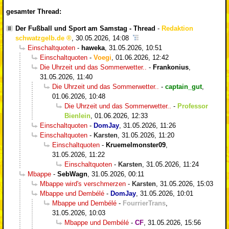
gesamter Thread:
Der Fußball und Sport am Samstag - Thread
-
Redaktion
schwatzgelb.de
,
30.05.2026, 14:08
Einschaltquoten
-
haweka
,
31.05.2026, 10:51
Einschaltquoten
-
Voegi
,
01.06.2026, 12:42
Die Uhrzeit und das Sommerwetter..
-
Frankonius
,
31.05.2026, 11:40
Die Uhrzeit und das Sommerwetter..
-
captain_gut
,
01.06.2026, 10:48
Die Uhrzeit und das Sommerwetter..
-
Professor
Bienlein
,
01.06.2026, 12:33
Einschaltquoten
-
DomJay
,
31.05.2026, 11:26
Einschaltquoten
-
Karsten
,
31.05.2026, 11:20
Einschaltquoten
-
Kruemelmonster09
,
31.05.2026, 11:22
Einschaltquoten
-
Karsten
,
31.05.2026, 11:24
Mbappe
-
SebWagn
,
31.05.2026, 00:11
Mbappe wird's verschmerzen
-
Karsten
,
31.05.2026, 15:03
Mbappe und Dembélé
-
DomJay
,
31.05.2026, 10:01
Mbappe und Dembélé
-
FourrierTrans
,
31.05.2026, 10:03
Mbappe und Dembélé
-
CF
,
31.05.2026, 15:56