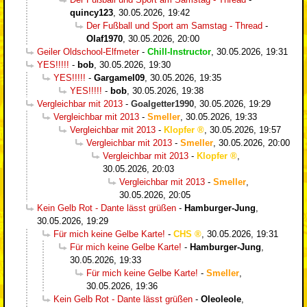
quincy123
,
30.05.2026, 19:42
Der Fußball und Sport am Samstag - Thread
-
Olaf1970
,
30.05.2026, 20:00
Geiler Oldschool-Elfmeter
-
Chill-Instructor
,
30.05.2026, 19:31
YES!!!!!
-
bob
,
30.05.2026, 19:30
YES!!!!!
-
Gargamel09
,
30.05.2026, 19:35
YES!!!!!
-
bob
,
30.05.2026, 19:38
Vergleichbar mit 2013
-
Goalgetter1990
,
30.05.2026, 19:29
Vergleichbar mit 2013
-
Smeller
,
30.05.2026, 19:33
Vergleichbar mit 2013
-
Klopfer
,
30.05.2026, 19:57
Vergleichbar mit 2013
-
Smeller
,
30.05.2026, 20:00
Vergleichbar mit 2013
-
Klopfer
,
30.05.2026, 20:03
Vergleichbar mit 2013
-
Smeller
,
30.05.2026, 20:05
Kein Gelb Rot - Dante lässt grüßen
-
Hamburger-Jung
,
30.05.2026, 19:29
Für mich keine Gelbe Karte!
-
CHS
,
30.05.2026, 19:31
Für mich keine Gelbe Karte!
-
Hamburger-Jung
,
30.05.2026, 19:33
Für mich keine Gelbe Karte!
-
Smeller
,
30.05.2026, 19:36
Kein Gelb Rot - Dante lässt grüßen
-
Oleoleole
,