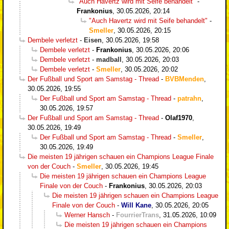
"Auch Havertz wird mit Seife behandelt"
-
Frankonius
,
30.05.2026, 20:14
"Auch Havertz wird mit Seife behandelt"
-
Smeller
,
30.05.2026, 20:15
Dembele verletzt
-
Eisen
,
30.05.2026, 19:58
Dembele verletzt
-
Frankonius
,
30.05.2026, 20:06
Dembele verletzt
-
madball
,
30.05.2026, 20:03
Dembele verletzt
-
Smeller
,
30.05.2026, 20:02
Der Fußball und Sport am Samstag - Thread
-
BVBMenden
,
30.05.2026, 19:55
Der Fußball und Sport am Samstag - Thread
-
patrahn
,
30.05.2026, 19:57
Der Fußball und Sport am Samstag - Thread
-
Olaf1970
,
30.05.2026, 19:49
Der Fußball und Sport am Samstag - Thread
-
Smeller
,
30.05.2026, 19:49
Die meisten 19 jährigen schauen ein Champions League Finale
von der Couch
-
Smeller
,
30.05.2026, 19:45
Die meisten 19 jährigen schauen ein Champions League
Finale von der Couch
-
Frankonius
,
30.05.2026, 20:03
Die meisten 19 jährigen schauen ein Champions League
Finale von der Couch
-
Will Kane
,
30.05.2026, 20:05
Werner Hansch
-
FourrierTrans
,
31.05.2026, 10:09
Die meisten 19 jährigen schauen ein Champions