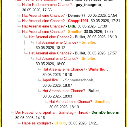
Hatte Paderborn eine Chance?
-
guy_incognito
,
30.05.2026, 17:55
Hat Arsenal eine Chance?
-
Dennis-77
,
30.05.2026, 17:54
Hat Arsenal eine Chance?
-
Chappi1991
,
30.05.2026, 17:31
Hat Arsenal eine Chance?
-
Didi
,
30.05.2026, 17:30
Hat Arsenal eine Chance?
-
Smeller
,
30.05.2026, 17:27
Hat Arsenal eine Chance?
-
Bullet
,
30.05.2026, 18:10
Hat Arsenal eine Chance?
-
Smeller
,
30.05.2026, 18:12
Hat Arsenal eine Chance?
-
Bullet
,
30.05.2026, 17:57
Hat Arsenal eine Chance?
-
Smeller
,
30.05.2026, 18:00
Hat Arsenal eine Chance?
-
Winterthur
,
30.05.2026, 18:10
Aged like…
-
Schoeneschooh
,
30.05.2026, 18:07
Hat Arsenal eine Chance?
-
Bullet
,
30.05.2026, 18:03
Hat Arsenal eine Chance?
-
Smeller
,
30.05.2026, 18:10
Der Fußball und Sport am Samstag - Thread
-
DerInDerInderin
,
30.05.2026, 14:16
Habe es korrigiert
-
CHS
,
30.05.2026, 14:21