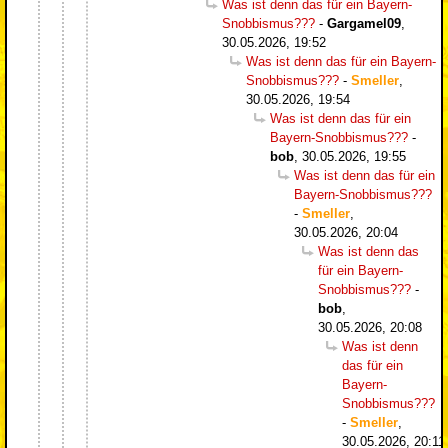
Was ist denn das für ein Bayern-
Snobbismus???
-
Gargamel09
,
30.05.2026, 19:52
Was ist denn das für ein Bayern-
Snobbismus???
-
Smeller
,
30.05.2026, 19:54
Was ist denn das für ein
Bayern-Snobbismus???
-
bob
,
30.05.2026, 19:55
Was ist denn das für ein
Bayern-Snobbismus???
-
Smeller
,
30.05.2026, 20:04
Was ist denn das
für ein Bayern-
Snobbismus???
-
bob
,
30.05.2026, 20:08
Was ist denn
das für ein
Bayern-
Snobbismus???
-
Smeller
,
30.05.2026, 20:11