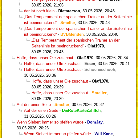
30.05.2026, 21:06
der ist noch klein
-
Dietmarson
,
30.05.2026, 20:45
„Das Temperament der spanischen Trainer an der Seitenlinie
ist beeindruckend“
-
Smeller
,
30.05.2026, 20:43
„Das Temperament der spanischen Trainer an der Seitenlinie
ist beeindruckend“
-
BVBMenden
,
30.05.2026, 20:40
„Das Temperament der spanischen Trainer an der
Seitenlinie ist beeindruckend“
-
Olaf1970
,
30.05.2026, 20:43
Hoffe, dass unser Ole zuschaut
-
Olaf1970
,
30.05.2026, 20:34
Hoffe, dass unser Ole zuschaut
-
Eisen
,
30.05.2026, 20:41
Hoffe, dass unser Ole zuschaut
-
Schoeneschooh
,
30.05.2026, 20:36
Hoffe, dass unser Ole zuschaut
-
Olaf1970
,
30.05.2026, 20:39
Hoffe, dass unser Ole zuschaut
-
Smeller
,
30.05.2026, 20:39
Auf der einen Seite
-
Smeller
,
30.05.2026, 20:32
Auf der einen Seite
-
DieRoteKarteZahlIch
,
31.05.2026, 00:26
Wenn Siebert immer so pfeifen würde
-
DomJay
,
30.05.2026, 20:26
Wenn Siebert immer so pfeifen würde
-
Will Kane
,