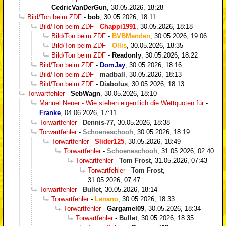
CedricVanDerGun
,
30.05.2026, 18:28
Bild/Ton beim ZDF
-
bob
,
30.05.2026, 18:11
Bild/Ton beim ZDF
-
Chappi1991
,
30.05.2026, 18:18
Bild/Ton beim ZDF
-
BVBMenden
,
30.05.2026, 19:06
Bild/Ton beim ZDF
-
Ollis
,
30.05.2026, 18:35
Bild/Ton beim ZDF
-
Readonly
,
30.05.2026, 18:22
Bild/Ton beim ZDF
-
DomJay
,
30.05.2026, 18:16
Bild/Ton beim ZDF
-
madball
,
30.05.2026, 18:13
Bild/Ton beim ZDF
-
Diabolus
,
30.05.2026, 18:13
Torwartfehler
-
SebWagn
,
30.05.2026, 18:10
Manuel Neuer - Wie stehen eigentlich die Wettquoten für
-
Franke
,
04.06.2026, 17:11
Torwartfehler
-
Dennis-77
,
30.05.2026, 18:38
Torwartfehler
-
Schoeneschooh
,
30.05.2026, 18:19
Torwartfehler
-
Slider125
,
30.05.2026, 18:49
Torwartfehler
-
Schoeneschooh
,
31.05.2026, 02:40
Torwartfehler
-
Tom Frost
,
31.05.2026, 07:43
Torwartfehler
-
Tom Frost
,
31.05.2026, 07:47
Torwartfehler
-
Bullet
,
30.05.2026, 18:14
Torwartfehler
-
Lenano
,
30.05.2026, 18:33
Torwartfehler
-
Gargamel09
,
30.05.2026, 18:34
Torwartfehler
-
Bullet
,
30.05.2026, 18:35