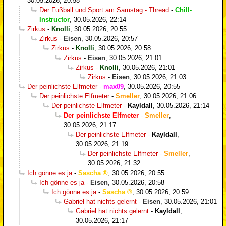
30.05.2026, 20:58
Der Fußball und Sport am Samstag - Thread
-
Chill-
Instructor
,
30.05.2026, 22:14
Zirkus
-
Knolli
,
30.05.2026, 20:55
Zirkus
-
Eisen
,
30.05.2026, 20:57
Zirkus
-
Knolli
,
30.05.2026, 20:58
Zirkus
-
Eisen
,
30.05.2026, 21:01
Zirkus
-
Knolli
,
30.05.2026, 21:01
Zirkus
-
Eisen
,
30.05.2026, 21:03
Der peinlichste Elfmeter
-
max09
,
30.05.2026, 20:55
Der peinlichste Elfmeter
-
Smeller
,
30.05.2026, 21:06
Der peinlichste Elfmeter
-
Kayldall
,
30.05.2026, 21:14
Der peinlichste Elfmeter
-
Smeller
,
30.05.2026, 21:17
Der peinlichste Elfmeter
-
Kayldall
,
30.05.2026, 21:19
Der peinlichste Elfmeter
-
Smeller
,
30.05.2026, 21:32
Ich gönne es ja
-
Sascha
,
30.05.2026, 20:55
Ich gönne es ja
-
Eisen
,
30.05.2026, 20:58
Ich gönne es ja
-
Sascha
,
30.05.2026, 20:59
Gabriel hat nichts gelernt
-
Eisen
,
30.05.2026, 21:01
Gabriel hat nichts gelernt
-
Kayldall
,
30.05.2026, 21:17