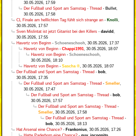
30.05.2026, 17:59
Der Fußball und Sport am Samstag - Thread
-
Bullet
,
30.05.2026, 17:58
CL Finale am helllichten Tag fühlt sich strange an
-
Knolli
,
30.05.2026, 17:57
Sven Mislintat ist jetzt Gitarrist bei den Killers
-
davidd
,
30.05.2026, 17:55
Havertz von Beginn
-
Schoeneschooh
,
30.05.2026, 17:37
Havertz von Beginn
-
Chappi1991
,
30.05.2026, 18:07
Havertz von Beginn
-
Schoeneschooh
,
30.05.2026, 18:10
Havertz von Beginn
-
Sascha
,
30.05.2026, 18:07
Der Fußball und Sport am Samstag - Thread
-
bob
,
30.05.2026, 17:35
Der Fußball und Sport am Samstag - Thread
-
Smeller
,
30.05.2026, 17:47
Der Fußball und Sport am Samstag - Thread
-
bob
,
30.05.2026, 17:57
Der Fußball und Sport am Samstag - Thread
-
Smeller
,
30.05.2026, 17:58
Der Fußball und Sport am Samstag - Thread
-
bob
,
30.05.2026, 18:13
Hat Arsenal eine Chance?
-
Frankonius
,
30.05.2026, 17:26
Hatte Paderborn eine Chance?
-
guy_incognito
,