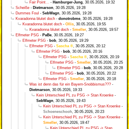
Fair Point…
-
Hamburger-Jung
,
30.05.2026, 19:32
Scheiße
-
Dietmarson
,
30.05.2026, 19:28
Dummes Foul
-
SebWagn
,
30.05.2026, 19:28
Kvaradonna blutet doch
-
donotrobme
,
30.05.2026, 19:28
Kvaradonna blutet doch
-
Ollis
,
30.05.2026, 19:55
Kvaradonna blutet doch
-
Smeller
,
30.05.2026, 19:57
Elfmeter PSG
-
PaBe
,
30.05.2026, 19:27
Elfmeter PSG
-
bob
,
30.05.2026, 19:29
Elfmeter PSG
-
Sascha
,
30.05.2026, 20:12
Elfmeter PSG
-
bob
,
30.05.2026, 20:16
Elfmeter PSG
-
Sascha
,
30.05.2026, 20:19
Elfmeter PSG
-
Smeller
,
30.05.2026, 20:25
Elfmeter PSG
-
bob
,
30.05.2026, 20:28
Elfmeter PSG
-
bob
,
30.05.2026, 20:22
Elfmeter PSG
-
Smeller
,
30.05.2026, 20:18
Was ist denn das für ein Bayern-Snobbismus???
-
Dietmarson
,
30.05.2026, 19:33
Kein Unterschied PL zu PSG -> Stan Kroenke
-
SebWagn
,
30.05.2026, 19:43
Kein Unterschied PL zu PSG -> Stan Kroenke
-
Schoeneschooh
,
30.05.2026, 20:23
Kein Unterschied PL zu PSG -> Stan Kroenke
-
Smeller
,
30.05.2026, 19:47
Kein Unterschied PL zu PSG -> Stan