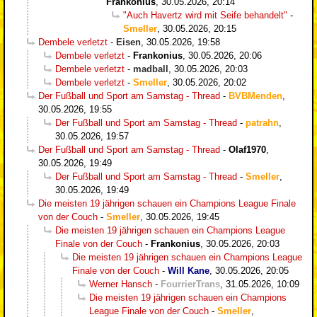
Frankonius
,
30.05.2026, 20:14
"Auch Havertz wird mit Seife behandelt"
-
Smeller
,
30.05.2026, 20:15
Dembele verletzt
-
Eisen
,
30.05.2026, 19:58
Dembele verletzt
-
Frankonius
,
30.05.2026, 20:06
Dembele verletzt
-
madball
,
30.05.2026, 20:03
Dembele verletzt
-
Smeller
,
30.05.2026, 20:02
Der Fußball und Sport am Samstag - Thread
-
BVBMenden
,
30.05.2026, 19:55
Der Fußball und Sport am Samstag - Thread
-
patrahn
,
30.05.2026, 19:57
Der Fußball und Sport am Samstag - Thread
-
Olaf1970
,
30.05.2026, 19:49
Der Fußball und Sport am Samstag - Thread
-
Smeller
,
30.05.2026, 19:49
Die meisten 19 jährigen schauen ein Champions League Finale
von der Couch
-
Smeller
,
30.05.2026, 19:45
Die meisten 19 jährigen schauen ein Champions League
Finale von der Couch
-
Frankonius
,
30.05.2026, 20:03
Die meisten 19 jährigen schauen ein Champions League
Finale von der Couch
-
Will Kane
,
30.05.2026, 20:05
Werner Hansch
-
FourrierTrans
,
31.05.2026, 10:09
Die meisten 19 jährigen schauen ein Champions
League Finale von der Couch
-
Smeller
,