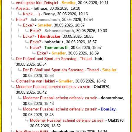
erste gelbe fürs Zeitspiel
-
Smeller
,
30.05.2026, 19:11
Abseits.
-
lothar.e
,
30.05.2026, 19:10
Knick... ;)
-
Benny
,
30.05.2026, 19:16
Ecke?
-
Schoeneschooh
,
30.05.2026, 18:54
Ecke?
-
Smeller
,
30.05.2026, 18:57
Ecke?
-
Schoeneschooh
,
30.05.2026, 19:03
Ecke?
-
Titandrücker
,
30.05.2026, 18:55
Ecke?
-
bobschulz
,
30.05.2026, 18:57
Ecke?
-
Tremonius III
,
30.05.2026, 18:57
Ecke?
-
Smeller
,
30.05.2026, 18:59
Der Fußball und Sport am Samstag - Thread
-
bob
,
30.05.2026, 18:54
Der Fußball und Sport am Samstag - Thread
-
Smeller
,
30.05.2026, 18:58
Clothesline von Hakimi
-
Smeller
,
30.05.2026, 18:42
Moderner Fussball scheint defensiv zu sein
-
Olaf1970
,
30.05.2026, 18:42
Moderner Fussball scheint defensiv zu sein
-
donotrobme
,
30.05.2026, 18:48
Moderner Fussball scheint defensiv zu sein
-
DomJay
,
30.05.2026, 18:43
Moderner Fussball scheint defensiv zu sein
-
Olaf1970
,
30.05.2026, 18:52
Fair-Play von PSG
-
donotrobme
,
30.05.2026, 18:34