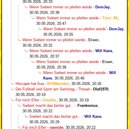
30.05.2026, 20:33
Wenn Siebert immer so pfeifen würde
-
DomJay
,
30.05.2026, 20:39
Wenn Siebert immer so pfeifen würde
-
Timo_89
,
30.05.2026, 20:47
Wenn Siebert immer so pfeifen würde
-
DomJay
,
30.05.2026, 20:55
Wenn Siebert immer so pfeifen würde
-
Eisen
,
30.05.2026, 20:32
Wenn Siebert immer so pfeifen würde
-
Will Kane
,
30.05.2026, 20:37
Wenn Siebert immer so pfeifen würde
-
Eisen
,
30.05.2026, 20:39
Wenn Siebert immer so pfeifen würde
-
Will
Kane
,
30.05.2026, 20:46
Hincapie hat Aua
-
BVBMenden
,
30.05.2026, 20:26
Der Fußball und Sport am Samstag - Thread
-
Olaf1970
,
30.05.2026, 20:19
Für mich Elfer
-
Smeller
,
30.05.2026, 20:19
Siebert macht das bisher gut...
-
Frankonius
,
30.05.2026, 20:22
Siebert macht das bisher gut...
-
Will Kane
,
30.05.2026, 20:29
Für mich Elfer
-
rawside
,
30.05.2026, 20:22