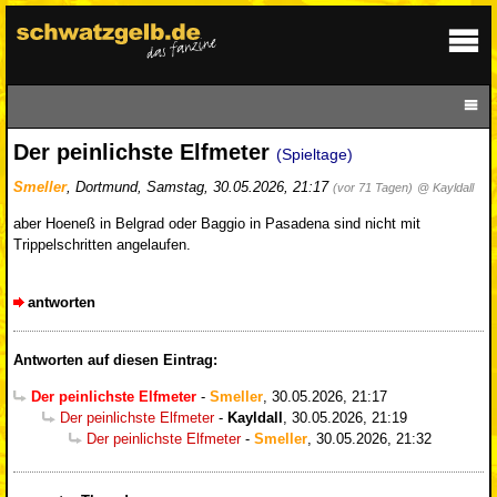
Der peinlichste Elfmeter
(Spieltage)
Smeller
,
Dortmund
,
Samstag, 30.05.2026, 21:17
(vor 71 Tagen)
@ Kayldall
aber Hoeneß in Belgrad oder Baggio in Pasadena sind nicht mit
Trippelschritten angelaufen.
antworten
Antworten auf diesen Eintrag:
Der peinlichste Elfmeter
-
Smeller
,
30.05.2026, 21:17
Der peinlichste Elfmeter
-
Kayldall
,
30.05.2026, 21:19
Der peinlichste Elfmeter
-
Smeller
,
30.05.2026, 21:32