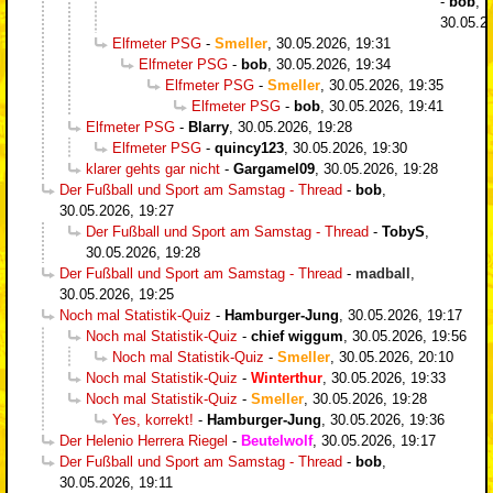
-
bob
,
30.05.2
Elfmeter PSG
-
Smeller
,
30.05.2026, 19:31
Elfmeter PSG
-
bob
,
30.05.2026, 19:34
Elfmeter PSG
-
Smeller
,
30.05.2026, 19:35
Elfmeter PSG
-
bob
,
30.05.2026, 19:41
Elfmeter PSG
-
Blarry
,
30.05.2026, 19:28
Elfmeter PSG
-
quincy123
,
30.05.2026, 19:30
klarer gehts gar nicht
-
Gargamel09
,
30.05.2026, 19:28
Der Fußball und Sport am Samstag - Thread
-
bob
,
30.05.2026, 19:27
Der Fußball und Sport am Samstag - Thread
-
TobyS
,
30.05.2026, 19:28
Der Fußball und Sport am Samstag - Thread
-
madball
,
30.05.2026, 19:25
Noch mal Statistik-Quiz
-
Hamburger-Jung
,
30.05.2026, 19:17
Noch mal Statistik-Quiz
-
chief wiggum
,
30.05.2026, 19:56
Noch mal Statistik-Quiz
-
Smeller
,
30.05.2026, 20:10
Noch mal Statistik-Quiz
-
Winterthur
,
30.05.2026, 19:33
Noch mal Statistik-Quiz
-
Smeller
,
30.05.2026, 19:28
Yes, korrekt!
-
Hamburger-Jung
,
30.05.2026, 19:36
Der Helenio Herrera Riegel
-
Beutelwolf
,
30.05.2026, 19:17
Der Fußball und Sport am Samstag - Thread
-
bob
,
30.05.2026, 19:11