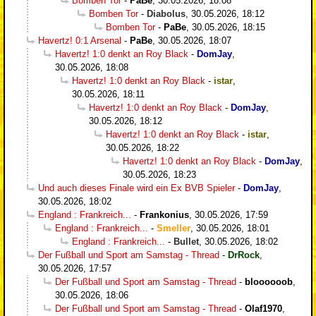
Bomben Tor
-
PaBe
,
30.05.2026, 18:08
Bomben Tor
-
Diabolus
,
30.05.2026, 18:12
Bomben Tor
-
PaBe
,
30.05.2026, 18:15
Havertz! 0:1 Arsenal
-
PaBe
,
30.05.2026, 18:07
Havertz! 1:0 denkt an Roy Black
-
DomJay
,
30.05.2026, 18:08
Havertz! 1:0 denkt an Roy Black
-
istar
,
30.05.2026, 18:11
Havertz! 1:0 denkt an Roy Black
-
DomJay
,
30.05.2026, 18:12
Havertz! 1:0 denkt an Roy Black
-
istar
,
30.05.2026, 18:22
Havertz! 1:0 denkt an Roy Black
-
DomJay
,
30.05.2026, 18:23
Und auch dieses Finale wird ein Ex BVB Spieler
-
DomJay
,
30.05.2026, 18:02
England : Frankreich...
-
Frankonius
,
30.05.2026, 17:59
England : Frankreich...
-
Smeller
,
30.05.2026, 18:01
England : Frankreich...
-
Bullet
,
30.05.2026, 18:02
Der Fußball und Sport am Samstag - Thread
-
DrRock
,
30.05.2026, 17:57
Der Fußball und Sport am Samstag - Thread
-
bloooooob
,
30.05.2026, 18:06
Der Fußball und Sport am Samstag - Thread
-
Olaf1970
,