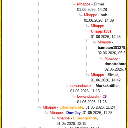
Mbappe
-
Elmar
,
01.06.2026, 14:28
Mbappe
-
bob
,
01.06.2026, 14:39
Mbappe
-
Chappi1991
,
01.06.2026, 14:43
Mbappe
-
bambam191279
,
02.06.2026, 05:37
Mbappe
-
donotrobme
,
02.06.2026, 0
Mbappe
-
Elmar
,
01.06.2026, 14:42
Lewandowski
-
Murksknüller
,
01.06.2026, 11:15
Lewandowski
-
CF
,
01.06.2026, 11:23
Mbappe
-
Liberogrande
,
31.05.2026, 11:24
Mbappe
-
DomJay
,
31.05.2026, 11:28
Mbappe
-
Liberogrande
,
31.05.2026, 12:19