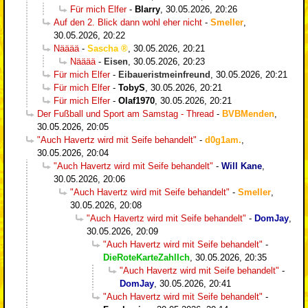
Für mich Elfer
-
Blarry
,
30.05.2026, 20:26
Auf den 2. Blick dann wohl eher nicht
-
Smeller
,
30.05.2026, 20:22
Nääää
-
Sascha
,
30.05.2026, 20:21
Nääää
-
Eisen
,
30.05.2026, 20:23
Für mich Elfer
-
Eibaueristmeinfreund
,
30.05.2026, 20:21
Für mich Elfer
-
TobyS
,
30.05.2026, 20:21
Für mich Elfer
-
Olaf1970
,
30.05.2026, 20:21
Der Fußball und Sport am Samstag - Thread
-
BVBMenden
,
30.05.2026, 20:05
"Auch Havertz wird mit Seife behandelt"
-
d0g1am.
,
30.05.2026, 20:04
"Auch Havertz wird mit Seife behandelt"
-
Will Kane
,
30.05.2026, 20:06
"Auch Havertz wird mit Seife behandelt"
-
Smeller
,
30.05.2026, 20:08
"Auch Havertz wird mit Seife behandelt"
-
DomJay
,
30.05.2026, 20:09
"Auch Havertz wird mit Seife behandelt"
-
DieRoteKarteZahlIch
,
30.05.2026, 20:35
"Auch Havertz wird mit Seife behandelt"
-
DomJay
,
30.05.2026, 20:41
"Auch Havertz wird mit Seife behandelt"
-