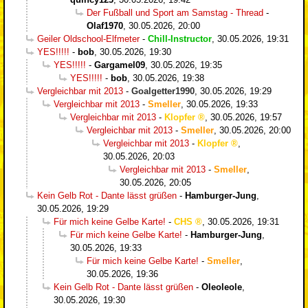
Der Fußball und Sport am Samstag - Thread
-
Olaf1970
,
30.05.2026, 20:00
Geiler Oldschool-Elfmeter
-
Chill-Instructor
,
30.05.2026, 19:31
YES!!!!!
-
bob
,
30.05.2026, 19:30
YES!!!!!
-
Gargamel09
,
30.05.2026, 19:35
YES!!!!!
-
bob
,
30.05.2026, 19:38
Vergleichbar mit 2013
-
Goalgetter1990
,
30.05.2026, 19:29
Vergleichbar mit 2013
-
Smeller
,
30.05.2026, 19:33
Vergleichbar mit 2013
-
Klopfer
,
30.05.2026, 19:57
Vergleichbar mit 2013
-
Smeller
,
30.05.2026, 20:00
Vergleichbar mit 2013
-
Klopfer
,
30.05.2026, 20:03
Vergleichbar mit 2013
-
Smeller
,
30.05.2026, 20:05
Kein Gelb Rot - Dante lässt grüßen
-
Hamburger-Jung
,
30.05.2026, 19:29
Für mich keine Gelbe Karte!
-
CHS
,
30.05.2026, 19:31
Für mich keine Gelbe Karte!
-
Hamburger-Jung
,
30.05.2026, 19:33
Für mich keine Gelbe Karte!
-
Smeller
,
30.05.2026, 19:36
Kein Gelb Rot - Dante lässt grüßen
-
Oleoleole
,
30.05.2026, 19:30