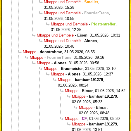
Mbappe und Dembélé
-
Smeller
,
31.05.2026, 15:29
Mbappe und Dembélé
-
FourrierTrans
,
31.05.2026, 10:55
Mbappe und Dembélé
-
Pfostentreffer
,
31.05.2026, 12:35
Mbappe und Dembélé
-
Eisen
,
31.05.2026, 10:31
Mbappe und Dembélé
-
Alones
,
31.05.2026, 10:48
Mbappe
-
donotrobme
,
31.05.2026, 08:55
Mbappe
-
FourrierTrans
,
31.05.2026, 09:16
Mbappe
-
Alones
,
31.05.2026, 09:58
Mbappe
-
Braumeister
,
31.05.2026, 12:10
Mbappe
-
Alones
,
31.05.2026, 12:37
Mbappe
-
bambam191279
,
01.06.2026, 08:24
Mbappe
-
Elmar
,
01.06.2026, 14:52
Mbappe
-
bambam191279
,
02.06.2026, 05:33
Mbappe
-
Elmar
,
02.06.2026, 08:48
Mbappe
-
CF
,
01.06.2026, 08:30
Mbappe
-
bambam191279
,
01.06.2026, 13:51