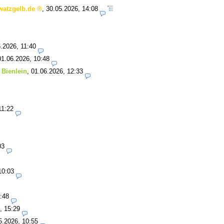
watzgelb.de
,
30.05.2026, 14:08
.2026, 11:40
01.06.2026, 10:48
 Bienlein
,
01.06.2026, 12:33
11:22
03
10:03
:48
, 15:29
5.2026, 10:55