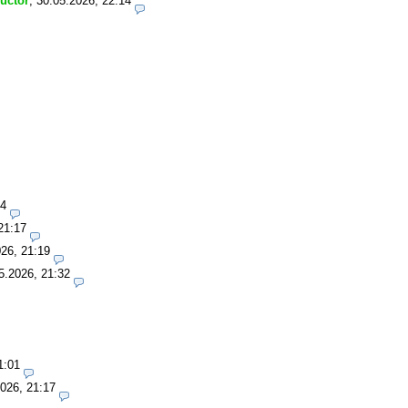
ructor
,
30.05.2026, 22:14
14
21:17
26, 21:19
5.2026, 21:32
1:01
026, 21:17