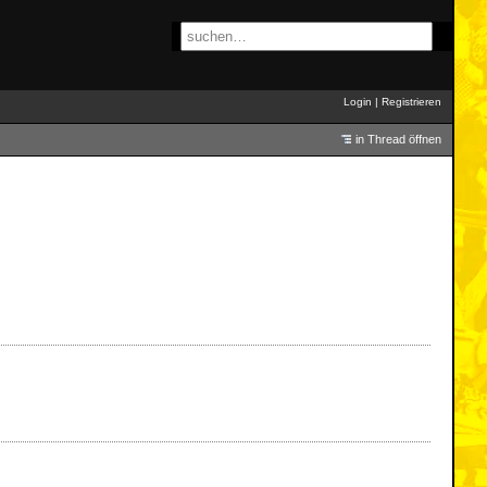
Login
|
Registrieren
in Thread öffnen