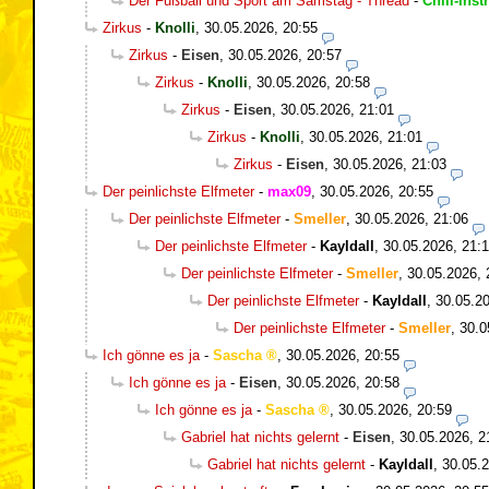
Der Fußball und Sport am Samstag - Thread
-
Chill-Inst
Zirkus
-
Knolli
,
30.05.2026, 20:55
Zirkus
-
Eisen
,
30.05.2026, 20:57
Zirkus
-
Knolli
,
30.05.2026, 20:58
Zirkus
-
Eisen
,
30.05.2026, 21:01
Zirkus
-
Knolli
,
30.05.2026, 21:01
Zirkus
-
Eisen
,
30.05.2026, 21:03
Der peinlichste Elfmeter
-
max09
,
30.05.2026, 20:55
Der peinlichste Elfmeter
-
Smeller
,
30.05.2026, 21:06
Der peinlichste Elfmeter
-
Kayldall
,
30.05.2026, 21:
Der peinlichste Elfmeter
-
Smeller
,
30.05.2026, 
Der peinlichste Elfmeter
-
Kayldall
,
30.05.20
Der peinlichste Elfmeter
-
Smeller
,
30.0
Ich gönne es ja
-
Sascha
,
30.05.2026, 20:55
Ich gönne es ja
-
Eisen
,
30.05.2026, 20:58
Ich gönne es ja
-
Sascha
,
30.05.2026, 20:59
Gabriel hat nichts gelernt
-
Eisen
,
30.05.2026, 2
Gabriel hat nichts gelernt
-
Kayldall
,
30.05.2