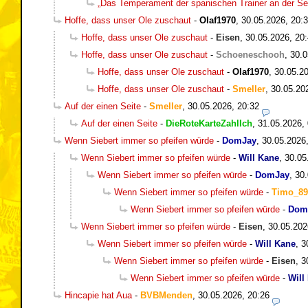
„Das Temperament der spanischen Trainer an der Seit
Hoffe, dass unser Ole zuschaut
-
Olaf1970
,
30.05.2026, 20:
Hoffe, dass unser Ole zuschaut
-
Eisen
,
30.05.2026, 20
Hoffe, dass unser Ole zuschaut
-
Schoeneschooh
,
30.0
Hoffe, dass unser Ole zuschaut
-
Olaf1970
,
30.05.20
Hoffe, dass unser Ole zuschaut
-
Smeller
,
30.05.20
Auf der einen Seite
-
Smeller
,
30.05.2026, 20:32
Auf der einen Seite
-
DieRoteKarteZahlIch
,
31.05.2026,
Wenn Siebert immer so pfeifen würde
-
DomJay
,
30.05.2026
Wenn Siebert immer so pfeifen würde
-
Will Kane
,
30.05
Wenn Siebert immer so pfeifen würde
-
DomJay
,
30.
Wenn Siebert immer so pfeifen würde
-
Timo_89
Wenn Siebert immer so pfeifen würde
-
Dom
Wenn Siebert immer so pfeifen würde
-
Eisen
,
30.05.202
Wenn Siebert immer so pfeifen würde
-
Will Kane
,
3
Wenn Siebert immer so pfeifen würde
-
Eisen
,
3
Wenn Siebert immer so pfeifen würde
-
Will
Hincapie hat Aua
-
BVBMenden
,
30.05.2026, 20:26