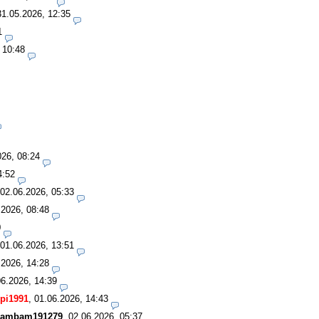
31.05.2026, 12:35
1
 10:48
026, 08:24
4:52
02.06.2026, 05:33
.2026, 08:48
0
01.06.2026, 13:51
.2026, 14:28
06.2026, 14:39
pi1991
,
01.06.2026, 14:43
ambam191279
,
02.06.2026, 05:37