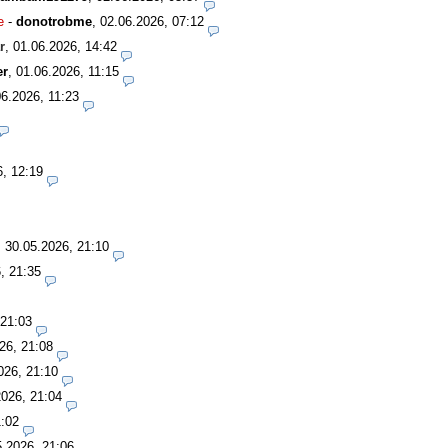
e
-
donotrobme
,
02.06.2026, 07:12
r
,
01.06.2026, 14:42
er
,
01.06.2026, 11:15
06.2026, 11:23
6, 12:19
,
30.05.2026, 21:10
, 21:35
 21:03
26, 21:08
026, 21:10
2026, 21:04
1:02
5.2026, 21:06