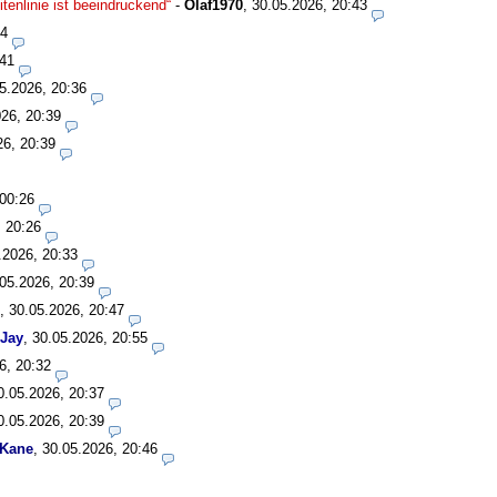
enlinie ist beeindruckend“
-
Olaf1970
,
30.05.2026, 20:43
34
:41
5.2026, 20:36
26, 20:39
26, 20:39
 00:26
, 20:26
.2026, 20:33
05.2026, 20:39
,
30.05.2026, 20:47
Jay
,
30.05.2026, 20:55
6, 20:32
0.05.2026, 20:37
0.05.2026, 20:39
 Kane
,
30.05.2026, 20:46