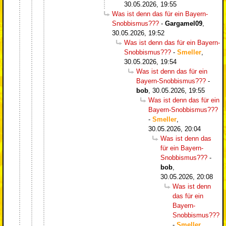
30.05.2026, 19:55
Was ist denn das für ein Bayern-
Snobbismus???
-
Gargamel09
,
30.05.2026, 19:52
Was ist denn das für ein Bayern-
Snobbismus???
-
Smeller
,
30.05.2026, 19:54
Was ist denn das für ein
Bayern-Snobbismus???
-
bob
,
30.05.2026, 19:55
Was ist denn das für ein
Bayern-Snobbismus???
-
Smeller
,
30.05.2026, 20:04
Was ist denn das
für ein Bayern-
Snobbismus???
-
bob
,
30.05.2026, 20:08
Was ist denn
das für ein
Bayern-
Snobbismus???
-
Smeller
,