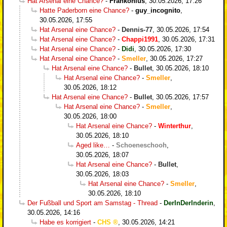
Hat Arsenal eine Chance?
-
Frankonius
,
30.05.2026, 17:26
Hatte Paderborn eine Chance?
-
guy_incognito
,
30.05.2026, 17:55
Hat Arsenal eine Chance?
-
Dennis-77
,
30.05.2026, 17:54
Hat Arsenal eine Chance?
-
Chappi1991
,
30.05.2026, 17:31
Hat Arsenal eine Chance?
-
Didi
,
30.05.2026, 17:30
Hat Arsenal eine Chance?
-
Smeller
,
30.05.2026, 17:27
Hat Arsenal eine Chance?
-
Bullet
,
30.05.2026, 18:10
Hat Arsenal eine Chance?
-
Smeller
,
30.05.2026, 18:12
Hat Arsenal eine Chance?
-
Bullet
,
30.05.2026, 17:57
Hat Arsenal eine Chance?
-
Smeller
,
30.05.2026, 18:00
Hat Arsenal eine Chance?
-
Winterthur
,
30.05.2026, 18:10
Aged like…
-
Schoeneschooh
,
30.05.2026, 18:07
Hat Arsenal eine Chance?
-
Bullet
,
30.05.2026, 18:03
Hat Arsenal eine Chance?
-
Smeller
,
30.05.2026, 18:10
Der Fußball und Sport am Samstag - Thread
-
DerInDerInderin
,
30.05.2026, 14:16
Habe es korrigiert
-
CHS
,
30.05.2026, 14:21