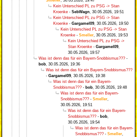
Smeller
,
30.05.2026, 19:47
Kein Unterschied PL zu PSG -> Stan
Kroenke
-
SebWagn
,
30.05.2026, 19:51
Kein Unterschied PL zu PSG -> Stan
Kroenke
-
Gargamel09
,
30.05.2026, 19:50
Kein Unterschied PL zu PSG -> Stan
Kroenke
-
Smeller
,
30.05.2026, 19:53
Kein Unterschied PL zu PSG ->
Stan Kroenke
-
Gargamel09
,
30.05.2026, 19:57
Was ist denn das für ein Bayern-Snobbismus???
-
bob
,
30.05.2026, 19:36
Was ist denn das für ein Bayern-Snobbismus???
-
Gargamel09
,
30.05.2026, 19:38
Was ist denn das für ein Bayern-
Snobbismus???
-
bob
,
30.05.2026, 19:48
Was ist denn das für ein Bayern-
Snobbismus???
-
Smeller
,
30.05.2026, 19:51
Was ist denn das für ein Bayern-
Snobbismus???
-
bob
,
30.05.2026, 19:54
Was ist denn das für ein Bayern-
Snobbismus???
-
Smeller
,