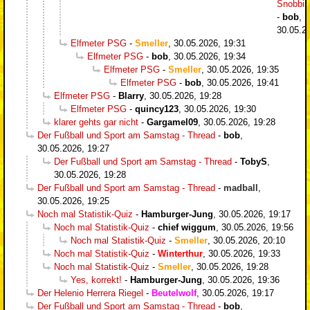
Snobbi
-
bob
,
30.05.2
Elfmeter PSG
-
Smeller
,
30.05.2026, 19:31
Elfmeter PSG
-
bob
,
30.05.2026, 19:34
Elfmeter PSG
-
Smeller
,
30.05.2026, 19:35
Elfmeter PSG
-
bob
,
30.05.2026, 19:41
Elfmeter PSG
-
Blarry
,
30.05.2026, 19:28
Elfmeter PSG
-
quincy123
,
30.05.2026, 19:30
klarer gehts gar nicht
-
Gargamel09
,
30.05.2026, 19:28
Der Fußball und Sport am Samstag - Thread
-
bob
,
30.05.2026, 19:27
Der Fußball und Sport am Samstag - Thread
-
TobyS
,
30.05.2026, 19:28
Der Fußball und Sport am Samstag - Thread
-
madball
,
30.05.2026, 19:25
Noch mal Statistik-Quiz
-
Hamburger-Jung
,
30.05.2026, 19:17
Noch mal Statistik-Quiz
-
chief wiggum
,
30.05.2026, 19:56
Noch mal Statistik-Quiz
-
Smeller
,
30.05.2026, 20:10
Noch mal Statistik-Quiz
-
Winterthur
,
30.05.2026, 19:33
Noch mal Statistik-Quiz
-
Smeller
,
30.05.2026, 19:28
Yes, korrekt!
-
Hamburger-Jung
,
30.05.2026, 19:36
Der Helenio Herrera Riegel
-
Beutelwolf
,
30.05.2026, 19:17
Der Fußball und Sport am Samstag - Thread
-
bob
,