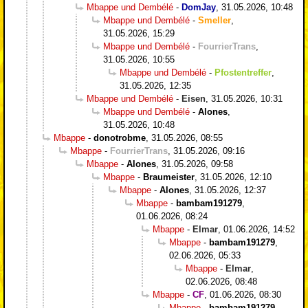
Mbappe und Dembélé
-
DomJay
,
31.05.2026, 10:48
Mbappe und Dembélé
-
Smeller
,
31.05.2026, 15:29
Mbappe und Dembélé
-
FourrierTrans
,
31.05.2026, 10:55
Mbappe und Dembélé
-
Pfostentreffer
,
31.05.2026, 12:35
Mbappe und Dembélé
-
Eisen
,
31.05.2026, 10:31
Mbappe und Dembélé
-
Alones
,
31.05.2026, 10:48
Mbappe
-
donotrobme
,
31.05.2026, 08:55
Mbappe
-
FourrierTrans
,
31.05.2026, 09:16
Mbappe
-
Alones
,
31.05.2026, 09:58
Mbappe
-
Braumeister
,
31.05.2026, 12:10
Mbappe
-
Alones
,
31.05.2026, 12:37
Mbappe
-
bambam191279
,
01.06.2026, 08:24
Mbappe
-
Elmar
,
01.06.2026, 14:52
Mbappe
-
bambam191279
,
02.06.2026, 05:33
Mbappe
-
Elmar
,
02.06.2026, 08:48
Mbappe
-
CF
,
01.06.2026, 08:30
Mbappe
-
bambam191279
,