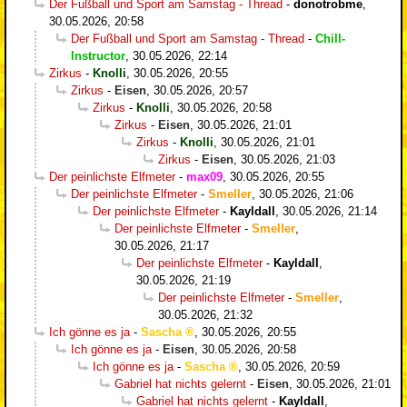
Der Fußball und Sport am Samstag - Thread
-
donotrobme
,
30.05.2026, 20:58
Der Fußball und Sport am Samstag - Thread
-
Chill-
Instructor
,
30.05.2026, 22:14
Zirkus
-
Knolli
,
30.05.2026, 20:55
Zirkus
-
Eisen
,
30.05.2026, 20:57
Zirkus
-
Knolli
,
30.05.2026, 20:58
Zirkus
-
Eisen
,
30.05.2026, 21:01
Zirkus
-
Knolli
,
30.05.2026, 21:01
Zirkus
-
Eisen
,
30.05.2026, 21:03
Der peinlichste Elfmeter
-
max09
,
30.05.2026, 20:55
Der peinlichste Elfmeter
-
Smeller
,
30.05.2026, 21:06
Der peinlichste Elfmeter
-
Kayldall
,
30.05.2026, 21:14
Der peinlichste Elfmeter
-
Smeller
,
30.05.2026, 21:17
Der peinlichste Elfmeter
-
Kayldall
,
30.05.2026, 21:19
Der peinlichste Elfmeter
-
Smeller
,
30.05.2026, 21:32
Ich gönne es ja
-
Sascha
,
30.05.2026, 20:55
Ich gönne es ja
-
Eisen
,
30.05.2026, 20:58
Ich gönne es ja
-
Sascha
,
30.05.2026, 20:59
Gabriel hat nichts gelernt
-
Eisen
,
30.05.2026, 21:01
Gabriel hat nichts gelernt
-
Kayldall
,