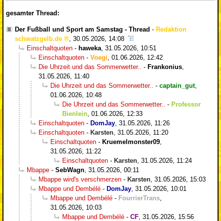
gesamter Thread:
Der Fußball und Sport am Samstag - Thread
-
Redaktion
schwatzgelb.de
,
30.05.2026, 14:08
Einschaltquoten
-
haweka
,
31.05.2026, 10:51
Einschaltquoten
-
Voegi
,
01.06.2026, 12:42
Die Uhrzeit und das Sommerwetter..
-
Frankonius
,
31.05.2026, 11:40
Die Uhrzeit und das Sommerwetter..
-
captain_gut
,
01.06.2026, 10:48
Die Uhrzeit und das Sommerwetter..
-
Professor
Bienlein
,
01.06.2026, 12:33
Einschaltquoten
-
DomJay
,
31.05.2026, 11:26
Einschaltquoten
-
Karsten
,
31.05.2026, 11:20
Einschaltquoten
-
Kruemelmonster09
,
31.05.2026, 11:22
Einschaltquoten
-
Karsten
,
31.05.2026, 11:24
Mbappe
-
SebWagn
,
31.05.2026, 00:11
Mbappe wird's verschmerzen
-
Karsten
,
31.05.2026, 15:03
Mbappe und Dembélé
-
DomJay
,
31.05.2026, 10:01
Mbappe und Dembélé
-
FourrierTrans
,
31.05.2026, 10:03
Mbappe und Dembélé
-
CF
,
31.05.2026, 15:56