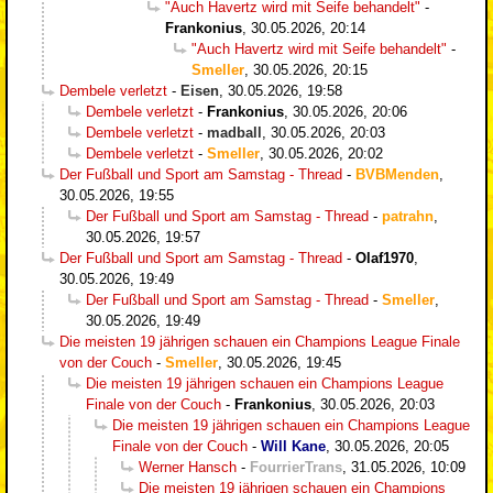
"Auch Havertz wird mit Seife behandelt"
-
Frankonius
,
30.05.2026, 20:14
"Auch Havertz wird mit Seife behandelt"
-
Smeller
,
30.05.2026, 20:15
Dembele verletzt
-
Eisen
,
30.05.2026, 19:58
Dembele verletzt
-
Frankonius
,
30.05.2026, 20:06
Dembele verletzt
-
madball
,
30.05.2026, 20:03
Dembele verletzt
-
Smeller
,
30.05.2026, 20:02
Der Fußball und Sport am Samstag - Thread
-
BVBMenden
,
30.05.2026, 19:55
Der Fußball und Sport am Samstag - Thread
-
patrahn
,
30.05.2026, 19:57
Der Fußball und Sport am Samstag - Thread
-
Olaf1970
,
30.05.2026, 19:49
Der Fußball und Sport am Samstag - Thread
-
Smeller
,
30.05.2026, 19:49
Die meisten 19 jährigen schauen ein Champions League Finale
von der Couch
-
Smeller
,
30.05.2026, 19:45
Die meisten 19 jährigen schauen ein Champions League
Finale von der Couch
-
Frankonius
,
30.05.2026, 20:03
Die meisten 19 jährigen schauen ein Champions League
Finale von der Couch
-
Will Kane
,
30.05.2026, 20:05
Werner Hansch
-
FourrierTrans
,
31.05.2026, 10:09
Die meisten 19 jährigen schauen ein Champions