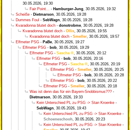
30.05.2026, 19:30
Fair Point…
-
Hamburger-Jung
,
30.05.2026, 19:32
Scheiße
-
Dietmarson
,
30.05.2026, 19:28
Dummes Foul
-
SebWagn
,
30.05.2026, 19:28
Kvaradonna blutet doch
-
donotrobme
,
30.05.2026, 19:28
Kvaradonna blutet doch
-
Ollis
,
30.05.2026, 19:55
Kvaradonna blutet doch
-
Smeller
,
30.05.2026, 19:57
Elfmeter PSG
-
PaBe
,
30.05.2026, 19:27
Elfmeter PSG
-
bob
,
30.05.2026, 19:29
Elfmeter PSG
-
Sascha
,
30.05.2026, 20:12
Elfmeter PSG
-
bob
,
30.05.2026, 20:16
Elfmeter PSG
-
Sascha
,
30.05.2026, 20:19
Elfmeter PSG
-
Smeller
,
30.05.2026, 20:25
Elfmeter PSG
-
bob
,
30.05.2026, 20:28
Elfmeter PSG
-
bob
,
30.05.2026, 20:22
Elfmeter PSG
-
Smeller
,
30.05.2026, 20:18
Was ist denn das für ein Bayern-Snobbismus???
-
Dietmarson
,
30.05.2026, 19:33
Kein Unterschied PL zu PSG -> Stan Kroenke
-
SebWagn
,
30.05.2026, 19:43
Kein Unterschied PL zu PSG -> Stan Kroenke
-
Schoeneschooh
,
30.05.2026, 20:23
Kein Unterschied PL zu PSG -> Stan Kroenke
-