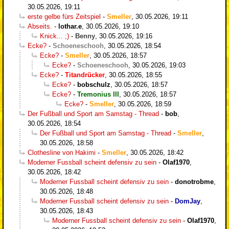
30.05.2026, 19:11
erste gelbe fürs Zeitspiel
-
Smeller
,
30.05.2026, 19:11
Abseits.
-
lothar.e
,
30.05.2026, 19:10
Knick... ;)
-
Benny
,
30.05.2026, 19:16
Ecke?
-
Schoeneschooh
,
30.05.2026, 18:54
Ecke?
-
Smeller
,
30.05.2026, 18:57
Ecke?
-
Schoeneschooh
,
30.05.2026, 19:03
Ecke?
-
Titandrücker
,
30.05.2026, 18:55
Ecke?
-
bobschulz
,
30.05.2026, 18:57
Ecke?
-
Tremonius III
,
30.05.2026, 18:57
Ecke?
-
Smeller
,
30.05.2026, 18:59
Der Fußball und Sport am Samstag - Thread
-
bob
,
30.05.2026, 18:54
Der Fußball und Sport am Samstag - Thread
-
Smeller
,
30.05.2026, 18:58
Clothesline von Hakimi
-
Smeller
,
30.05.2026, 18:42
Moderner Fussball scheint defensiv zu sein
-
Olaf1970
,
30.05.2026, 18:42
Moderner Fussball scheint defensiv zu sein
-
donotrobme
,
30.05.2026, 18:48
Moderner Fussball scheint defensiv zu sein
-
DomJay
,
30.05.2026, 18:43
Moderner Fussball scheint defensiv zu sein
-
Olaf1970
,