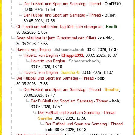
Der Fußball und Sport am Samstag - Thread
-
Olaf1970
,
30.05.2026, 17:59
Der Fußball und Sport am Samstag - Thread
-
Bullet
,
30.05.2026, 17:58
CL Finale am helllichten Tag fühlt sich strange an
-
Knolli
,
30.05.2026, 17:57
Sven Mislintat ist jetzt Gitarrist bei den Killers
-
davidd
,
30.05.2026, 17:55
Havertz von Beginn
-
Schoeneschooh
,
30.05.2026, 17:37
Havertz von Beginn
-
Chappi1991
,
30.05.2026, 18:07
Havertz von Beginn
-
Schoeneschooh
,
30.05.2026, 18:10
Havertz von Beginn
-
Sascha
,
30.05.2026, 18:07
Der Fußball und Sport am Samstag - Thread
-
bob
,
30.05.2026, 17:35
Der Fußball und Sport am Samstag - Thread
-
Smeller
,
30.05.2026, 17:47
Der Fußball und Sport am Samstag - Thread
-
bob
,
30.05.2026, 17:57
Der Fußball und Sport am Samstag - Thread
-
Smeller
,
30.05.2026, 17:58
Der Fußball und Sport am Samstag - Thread
-
bob
,
30.05.2026, 18:13