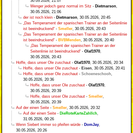
30.05.2026, 21:07
Wenger jedoch ganz normal im Sitz
-
Dietmarson
,
30.05.2026, 21:06
der ist noch klein
-
Dietmarson
,
30.05.2026, 20:45
„Das Temperament der spanischen Trainer an der Seitenlinie
ist beeindruckend“
-
Smeller
,
30.05.2026, 20:43
„Das Temperament der spanischen Trainer an der Seitenlinie
ist beeindruckend“
-
BVBMenden
,
30.05.2026, 20:40
„Das Temperament der spanischen Trainer an der
Seitenlinie ist beeindruckend“
-
Olaf1970
,
30.05.2026, 20:43
Hoffe, dass unser Ole zuschaut
-
Olaf1970
,
30.05.2026, 20:34
Hoffe, dass unser Ole zuschaut
-
Eisen
,
30.05.2026, 20:41
Hoffe, dass unser Ole zuschaut
-
Schoeneschooh
,
30.05.2026, 20:36
Hoffe, dass unser Ole zuschaut
-
Olaf1970
,
30.05.2026, 20:39
Hoffe, dass unser Ole zuschaut
-
Smeller
,
30.05.2026, 20:39
Auf der einen Seite
-
Smeller
,
30.05.2026, 20:32
Auf der einen Seite
-
DieRoteKarteZahlIch
,
31.05.2026, 00:26
Wenn Siebert immer so pfeifen würde
-
DomJay
,
30.05.2026, 20:26