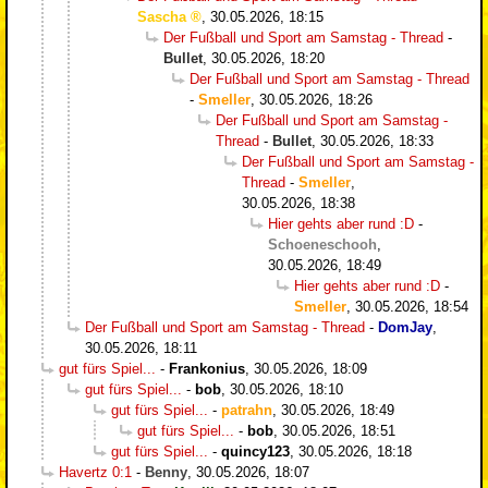
Sascha
,
30.05.2026, 18:15
Der Fußball und Sport am Samstag - Thread
-
Bullet
,
30.05.2026, 18:20
Der Fußball und Sport am Samstag - Thread
-
Smeller
,
30.05.2026, 18:26
Der Fußball und Sport am Samstag -
Thread
-
Bullet
,
30.05.2026, 18:33
Der Fußball und Sport am Samstag -
Thread
-
Smeller
,
30.05.2026, 18:38
Hier gehts aber rund :D
-
Schoeneschooh
,
30.05.2026, 18:49
Hier gehts aber rund :D
-
Smeller
,
30.05.2026, 18:54
Der Fußball und Sport am Samstag - Thread
-
DomJay
,
30.05.2026, 18:11
gut fürs Spiel...
-
Frankonius
,
30.05.2026, 18:09
gut fürs Spiel...
-
bob
,
30.05.2026, 18:10
gut fürs Spiel...
-
patrahn
,
30.05.2026, 18:49
gut fürs Spiel...
-
bob
,
30.05.2026, 18:51
gut fürs Spiel...
-
quincy123
,
30.05.2026, 18:18
Havertz 0:1
-
Benny
,
30.05.2026, 18:07