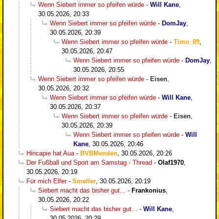
Wenn Siebert immer so pfeifen würde
-
Will Kane
,
30.05.2026, 20:33
Wenn Siebert immer so pfeifen würde
-
DomJay
,
30.05.2026, 20:39
Wenn Siebert immer so pfeifen würde
-
Timo_89
,
30.05.2026, 20:47
Wenn Siebert immer so pfeifen würde
-
DomJay
,
30.05.2026, 20:55
Wenn Siebert immer so pfeifen würde
-
Eisen
,
30.05.2026, 20:32
Wenn Siebert immer so pfeifen würde
-
Will Kane
,
30.05.2026, 20:37
Wenn Siebert immer so pfeifen würde
-
Eisen
,
30.05.2026, 20:39
Wenn Siebert immer so pfeifen würde
-
Will
Kane
,
30.05.2026, 20:46
Hincapie hat Aua
-
BVBMenden
,
30.05.2026, 20:26
Der Fußball und Sport am Samstag - Thread
-
Olaf1970
,
30.05.2026, 20:19
Für mich Elfer
-
Smeller
,
30.05.2026, 20:19
Siebert macht das bisher gut...
-
Frankonius
,
30.05.2026, 20:22
Siebert macht das bisher gut...
-
Will Kane
,
30.05.2026, 20:29