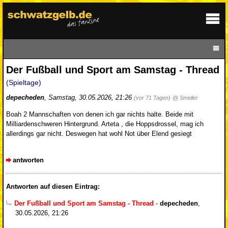
Der Fußball und Sport am Samstag - Thread
(Spieltage)
depecheden
,
Samstag, 30.05.2026, 21:26
(vor 71 Tagen)
@ Smeller
Boah 2 Mannschaften von denen ich gar nichts halte. Beide mit
Milliardenschweren Hintergrund. Arteta , die Hoppsdrossel, mag ich
allerdings gar nicht. Deswegen hat wohl Not über Elend gesiegt
antworten
Antworten auf diesen Eintrag:
Der Fußball und Sport am Samstag - Thread
-
depecheden
,
30.05.2026, 21:26