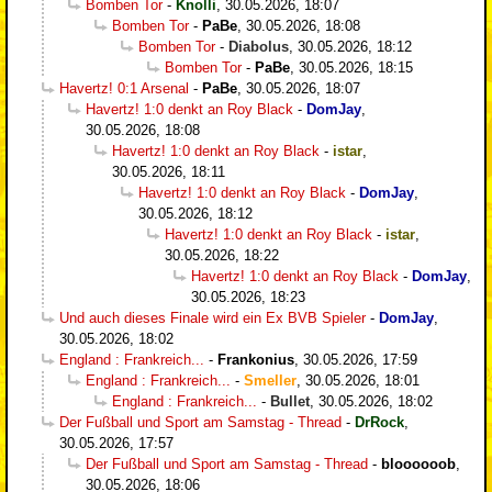
Bomben Tor
-
Knolli
,
30.05.2026, 18:07
Bomben Tor
-
PaBe
,
30.05.2026, 18:08
Bomben Tor
-
Diabolus
,
30.05.2026, 18:12
Bomben Tor
-
PaBe
,
30.05.2026, 18:15
Havertz! 0:1 Arsenal
-
PaBe
,
30.05.2026, 18:07
Havertz! 1:0 denkt an Roy Black
-
DomJay
,
30.05.2026, 18:08
Havertz! 1:0 denkt an Roy Black
-
istar
,
30.05.2026, 18:11
Havertz! 1:0 denkt an Roy Black
-
DomJay
,
30.05.2026, 18:12
Havertz! 1:0 denkt an Roy Black
-
istar
,
30.05.2026, 18:22
Havertz! 1:0 denkt an Roy Black
-
DomJay
,
30.05.2026, 18:23
Und auch dieses Finale wird ein Ex BVB Spieler
-
DomJay
,
30.05.2026, 18:02
England : Frankreich...
-
Frankonius
,
30.05.2026, 17:59
England : Frankreich...
-
Smeller
,
30.05.2026, 18:01
England : Frankreich...
-
Bullet
,
30.05.2026, 18:02
Der Fußball und Sport am Samstag - Thread
-
DrRock
,
30.05.2026, 17:57
Der Fußball und Sport am Samstag - Thread
-
bloooooob
,
30.05.2026, 18:06