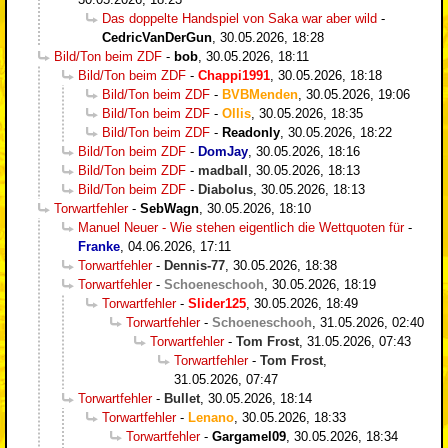
Das doppelte Handspiel von Saka war aber wild
-
CedricVanDerGun
,
30.05.2026, 18:28
Bild/Ton beim ZDF
-
bob
,
30.05.2026, 18:11
Bild/Ton beim ZDF
-
Chappi1991
,
30.05.2026, 18:18
Bild/Ton beim ZDF
-
BVBMenden
,
30.05.2026, 19:06
Bild/Ton beim ZDF
-
Ollis
,
30.05.2026, 18:35
Bild/Ton beim ZDF
-
Readonly
,
30.05.2026, 18:22
Bild/Ton beim ZDF
-
DomJay
,
30.05.2026, 18:16
Bild/Ton beim ZDF
-
madball
,
30.05.2026, 18:13
Bild/Ton beim ZDF
-
Diabolus
,
30.05.2026, 18:13
Torwartfehler
-
SebWagn
,
30.05.2026, 18:10
Manuel Neuer - Wie stehen eigentlich die Wettquoten für
-
Franke
,
04.06.2026, 17:11
Torwartfehler
-
Dennis-77
,
30.05.2026, 18:38
Torwartfehler
-
Schoeneschooh
,
30.05.2026, 18:19
Torwartfehler
-
Slider125
,
30.05.2026, 18:49
Torwartfehler
-
Schoeneschooh
,
31.05.2026, 02:40
Torwartfehler
-
Tom Frost
,
31.05.2026, 07:43
Torwartfehler
-
Tom Frost
,
31.05.2026, 07:47
Torwartfehler
-
Bullet
,
30.05.2026, 18:14
Torwartfehler
-
Lenano
,
30.05.2026, 18:33
Torwartfehler
-
Gargamel09
,
30.05.2026, 18:34