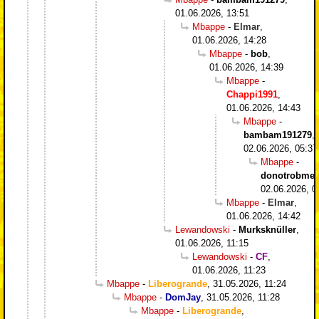
01.06.2026, 13:51
Mbappe
-
Elmar
,
01.06.2026, 14:28
Mbappe
-
bob
,
01.06.2026, 14:39
Mbappe
-
Chappi1991
,
01.06.2026, 14:43
Mbappe
-
bambam191279
,
02.06.2026, 05:37
Mbappe
-
donotrobme
,
02.06.2026, 0
Mbappe
-
Elmar
,
01.06.2026, 14:42
Lewandowski
-
Murksknüller
,
01.06.2026, 11:15
Lewandowski
-
CF
,
01.06.2026, 11:23
Mbappe
-
Liberogrande
,
31.05.2026, 11:24
Mbappe
-
DomJay
,
31.05.2026, 11:28
Mbappe
-
Liberogrande
,