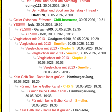
Der Fußball und Sport am Samstag - Thread
-
quincy123
,
30.05.2026, 19:42
Der Fußball und Sport am Samstag - Thread
-
Olaf1970
,
30.05.2026, 20:00
Geiler Oldschool-Elfmeter
-
Chill-Instructor
,
30.05.2026, 19:31
YES!!!!!
-
bob
,
30.05.2026, 19:30
YES!!!!!
-
Gargamel09
,
30.05.2026, 19:35
YES!!!!!
-
bob
,
30.05.2026, 19:38
Vergleichbar mit 2013
-
Goalgetter1990
,
30.05.2026, 19:29
Vergleichbar mit 2013
-
Smeller
,
30.05.2026, 19:33
Vergleichbar mit 2013
-
Klopfer
,
30.05.2026, 19:57
Vergleichbar mit 2013
-
Smeller
,
30.05.2026, 20:00
Vergleichbar mit 2013
-
Klopfer
,
30.05.2026, 20:03
Vergleichbar mit 2013
-
Smeller
,
30.05.2026, 20:05
Kein Gelb Rot - Dante lässt grüßen
-
Hamburger-Jung
,
30.05.2026, 19:29
Für mich keine Gelbe Karte!
-
CHS
,
30.05.2026, 19:31
Für mich keine Gelbe Karte!
-
Hamburger-Jung
,
30.05.2026, 19:33
Für mich keine Gelbe Karte!
-
Smeller
,
30.05.2026, 19:36
Kein Gelb Rot - Dante lässt grüßen
-
Oleoleole
,