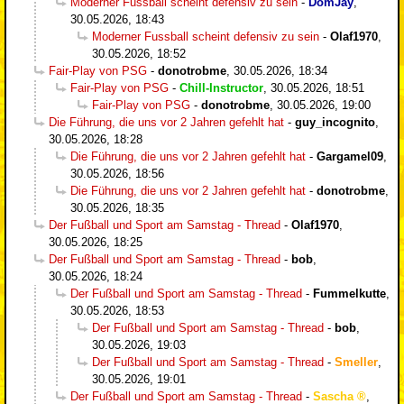
Moderner Fussball scheint defensiv zu sein
-
DomJay
,
30.05.2026, 18:43
Moderner Fussball scheint defensiv zu sein
-
Olaf1970
,
30.05.2026, 18:52
Fair-Play von PSG
-
donotrobme
,
30.05.2026, 18:34
Fair-Play von PSG
-
Chill-Instructor
,
30.05.2026, 18:51
Fair-Play von PSG
-
donotrobme
,
30.05.2026, 19:00
Die Führung, die uns vor 2 Jahren gefehlt hat
-
guy_incognito
,
30.05.2026, 18:28
Die Führung, die uns vor 2 Jahren gefehlt hat
-
Gargamel09
,
30.05.2026, 18:56
Die Führung, die uns vor 2 Jahren gefehlt hat
-
donotrobme
,
30.05.2026, 18:35
Der Fußball und Sport am Samstag - Thread
-
Olaf1970
,
30.05.2026, 18:25
Der Fußball und Sport am Samstag - Thread
-
bob
,
30.05.2026, 18:24
Der Fußball und Sport am Samstag - Thread
-
Fummelkutte
,
30.05.2026, 18:53
Der Fußball und Sport am Samstag - Thread
-
bob
,
30.05.2026, 19:03
Der Fußball und Sport am Samstag - Thread
-
Smeller
,
30.05.2026, 19:01
Der Fußball und Sport am Samstag - Thread
-
Sascha
,