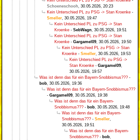
Kein Unterschied PL zu PSG -> Stan Kroenke
-
Schoeneschooh
,
30.05.2026, 20:23
Kein Unterschied PL zu PSG -> Stan Kroenke
-
Smeller
,
30.05.2026, 19:47
Kein Unterschied PL zu PSG -> Stan
Kroenke
-
SebWagn
,
30.05.2026, 19:51
Kein Unterschied PL zu PSG -> Stan
Kroenke
-
Gargamel09
,
30.05.2026, 19:50
Kein Unterschied PL zu PSG -> Stan
Kroenke
-
Smeller
,
30.05.2026, 19:53
Kein Unterschied PL zu PSG ->
Stan Kroenke
-
Gargamel09
,
30.05.2026, 19:57
Was ist denn das für ein Bayern-Snobbismus???
-
bob
,
30.05.2026, 19:36
Was ist denn das für ein Bayern-Snobbismus???
-
Gargamel09
,
30.05.2026, 19:38
Was ist denn das für ein Bayern-
Snobbismus???
-
bob
,
30.05.2026, 19:48
Was ist denn das für ein Bayern-
Snobbismus???
-
Smeller
,
30.05.2026, 19:51
Was ist denn das für ein Bayern-
Snobbismus???
-
bob
,