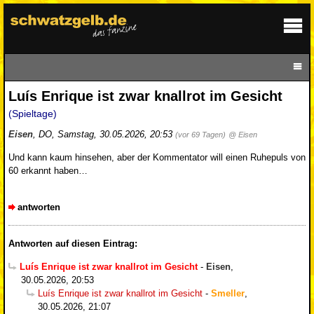
Luís Enrique ist zwar knallrot im Gesicht
(Spieltage)
Eisen
,
DO
,
Samstag, 30.05.2026, 20:53
(vor 69 Tagen)
@ Eisen
Und kann kaum hinsehen, aber der Kommentator will einen Ruhepuls von
60 erkannt haben…
antworten
Antworten auf diesen Eintrag:
Luís Enrique ist zwar knallrot im Gesicht
-
Eisen
,
30.05.2026, 20:53
Luís Enrique ist zwar knallrot im Gesicht
-
Smeller
,
30.05.2026, 21:07