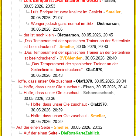
Luís Enrique ist zwar knallrot im Gesicht
-
Eisen
,
30.05.2026, 20:53
Luís Enrique ist zwar knallrot im Gesicht
-
Smeller
,
30.05.2026, 21:07
Wenger jedoch ganz normal im Sitz
-
Dietmarson
,
30.05.2026, 21:06
der ist noch klein
-
Dietmarson
,
30.05.2026, 20:45
„Das Temperament der spanischen Trainer an der Seitenlinie
ist beeindruckend“
-
Smeller
,
30.05.2026, 20:43
„Das Temperament der spanischen Trainer an der Seitenlinie
ist beeindruckend“
-
BVBMenden
,
30.05.2026, 20:40
„Das Temperament der spanischen Trainer an der
Seitenlinie ist beeindruckend“
-
Olaf1970
,
30.05.2026, 20:43
Hoffe, dass unser Ole zuschaut
-
Olaf1970
,
30.05.2026, 20:34
Hoffe, dass unser Ole zuschaut
-
Eisen
,
30.05.2026, 20:41
Hoffe, dass unser Ole zuschaut
-
Schoeneschooh
,
30.05.2026, 20:36
Hoffe, dass unser Ole zuschaut
-
Olaf1970
,
30.05.2026, 20:39
Hoffe, dass unser Ole zuschaut
-
Smeller
,
30.05.2026, 20:39
Auf der einen Seite
-
Smeller
,
30.05.2026, 20:32
Auf der einen Seite
-
DieRoteKarteZahlIch
,