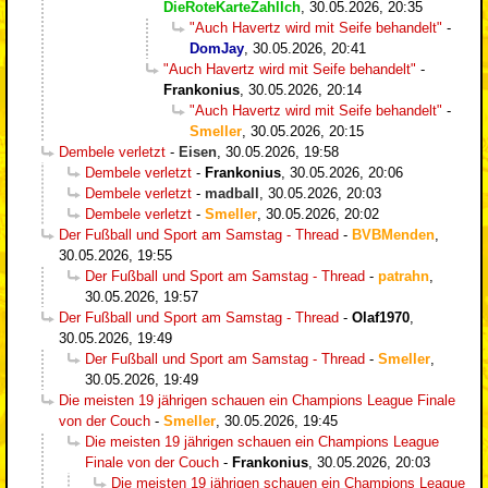
DieRoteKarteZahlIch
,
30.05.2026, 20:35
"Auch Havertz wird mit Seife behandelt"
-
DomJay
,
30.05.2026, 20:41
"Auch Havertz wird mit Seife behandelt"
-
Frankonius
,
30.05.2026, 20:14
"Auch Havertz wird mit Seife behandelt"
-
Smeller
,
30.05.2026, 20:15
Dembele verletzt
-
Eisen
,
30.05.2026, 19:58
Dembele verletzt
-
Frankonius
,
30.05.2026, 20:06
Dembele verletzt
-
madball
,
30.05.2026, 20:03
Dembele verletzt
-
Smeller
,
30.05.2026, 20:02
Der Fußball und Sport am Samstag - Thread
-
BVBMenden
,
30.05.2026, 19:55
Der Fußball und Sport am Samstag - Thread
-
patrahn
,
30.05.2026, 19:57
Der Fußball und Sport am Samstag - Thread
-
Olaf1970
,
30.05.2026, 19:49
Der Fußball und Sport am Samstag - Thread
-
Smeller
,
30.05.2026, 19:49
Die meisten 19 jährigen schauen ein Champions League Finale
von der Couch
-
Smeller
,
30.05.2026, 19:45
Die meisten 19 jährigen schauen ein Champions League
Finale von der Couch
-
Frankonius
,
30.05.2026, 20:03
Die meisten 19 jährigen schauen ein Champions League