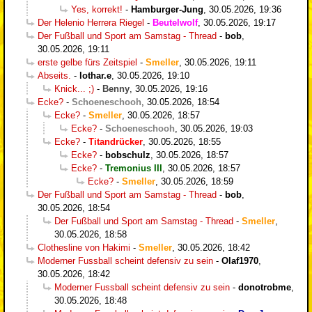
Yes, korrekt!
-
Hamburger-Jung
,
30.05.2026, 19:36
Der Helenio Herrera Riegel
-
Beutelwolf
,
30.05.2026, 19:17
Der Fußball und Sport am Samstag - Thread
-
bob
,
30.05.2026, 19:11
erste gelbe fürs Zeitspiel
-
Smeller
,
30.05.2026, 19:11
Abseits.
-
lothar.e
,
30.05.2026, 19:10
Knick... ;)
-
Benny
,
30.05.2026, 19:16
Ecke?
-
Schoeneschooh
,
30.05.2026, 18:54
Ecke?
-
Smeller
,
30.05.2026, 18:57
Ecke?
-
Schoeneschooh
,
30.05.2026, 19:03
Ecke?
-
Titandrücker
,
30.05.2026, 18:55
Ecke?
-
bobschulz
,
30.05.2026, 18:57
Ecke?
-
Tremonius III
,
30.05.2026, 18:57
Ecke?
-
Smeller
,
30.05.2026, 18:59
Der Fußball und Sport am Samstag - Thread
-
bob
,
30.05.2026, 18:54
Der Fußball und Sport am Samstag - Thread
-
Smeller
,
30.05.2026, 18:58
Clothesline von Hakimi
-
Smeller
,
30.05.2026, 18:42
Moderner Fussball scheint defensiv zu sein
-
Olaf1970
,
30.05.2026, 18:42
Moderner Fussball scheint defensiv zu sein
-
donotrobme
,
30.05.2026, 18:48