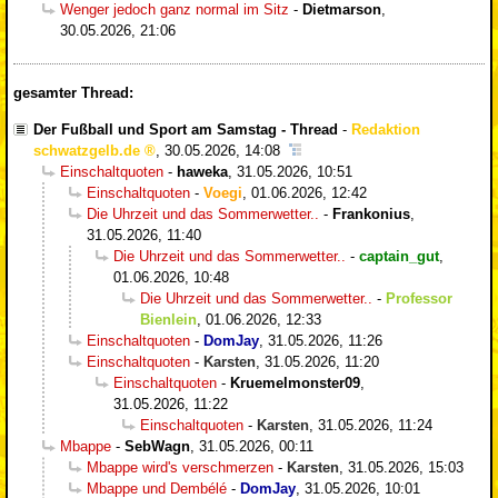
Wenger jedoch ganz normal im Sitz
-
Dietmarson
,
30.05.2026, 21:06
gesamter Thread:
Der Fußball und Sport am Samstag - Thread
-
Redaktion
schwatzgelb.de
,
30.05.2026, 14:08
Einschaltquoten
-
haweka
,
31.05.2026, 10:51
Einschaltquoten
-
Voegi
,
01.06.2026, 12:42
Die Uhrzeit und das Sommerwetter..
-
Frankonius
,
31.05.2026, 11:40
Die Uhrzeit und das Sommerwetter..
-
captain_gut
,
01.06.2026, 10:48
Die Uhrzeit und das Sommerwetter..
-
Professor
Bienlein
,
01.06.2026, 12:33
Einschaltquoten
-
DomJay
,
31.05.2026, 11:26
Einschaltquoten
-
Karsten
,
31.05.2026, 11:20
Einschaltquoten
-
Kruemelmonster09
,
31.05.2026, 11:22
Einschaltquoten
-
Karsten
,
31.05.2026, 11:24
Mbappe
-
SebWagn
,
31.05.2026, 00:11
Mbappe wird's verschmerzen
-
Karsten
,
31.05.2026, 15:03
Mbappe und Dembélé
-
DomJay
,
31.05.2026, 10:01