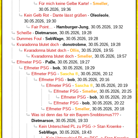
Für mich keine Gelbe Karte!
-
Smeller
,
30.05.2026, 19:36
Kein Gelb Rot - Dante lässt grüßen
-
Oleoleole
,
30.05.2026, 19:30
Fair Point…
-
Hamburger-Jung
,
30.05.2026, 19:32
Scheiße
-
Dietmarson
,
30.05.2026, 19:28
Dummes Foul
-
SebWagn
,
30.05.2026, 19:28
Kvaradonna blutet doch
-
donotrobme
,
30.05.2026, 19:28
Kvaradonna blutet doch
-
Ollis
,
30.05.2026, 19:55
Kvaradonna blutet doch
-
Smeller
,
30.05.2026, 19:57
Elfmeter PSG
-
PaBe
,
30.05.2026, 19:27
Elfmeter PSG
-
bob
,
30.05.2026, 19:29
Elfmeter PSG
-
Sascha
,
30.05.2026, 20:12
Elfmeter PSG
-
bob
,
30.05.2026, 20:16
Elfmeter PSG
-
Sascha
,
30.05.2026, 20:19
Elfmeter PSG
-
Smeller
,
30.05.2026, 20:25
Elfmeter PSG
-
bob
,
30.05.2026, 20:28
Elfmeter PSG
-
bob
,
30.05.2026, 20:22
Elfmeter PSG
-
Smeller
,
30.05.2026, 20:18
Was ist denn das für ein Bayern-Snobbismus???
-
Dietmarson
,
30.05.2026, 19:33
Kein Unterschied PL zu PSG -> Stan Kroenke
-
SebWagn
,
30.05.2026, 19:43