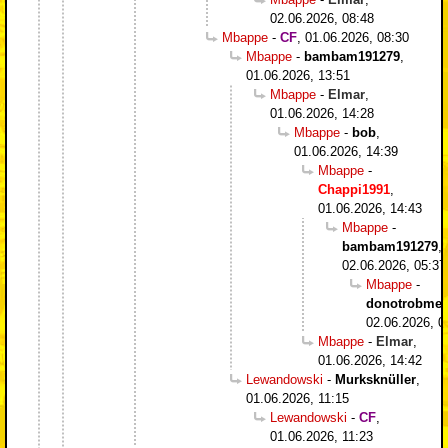
02.06.2026, 08:48
Mbappe
-
CF
,
01.06.2026, 08:30
Mbappe
-
bambam191279
,
01.06.2026, 13:51
Mbappe
-
Elmar
,
01.06.2026, 14:28
Mbappe
-
bob
,
01.06.2026, 14:39
Mbappe
-
Chappi1991
,
01.06.2026, 14:43
Mbappe
-
bambam191279
,
02.06.2026, 05:37
Mbappe
-
donotrobme
,
02.06.2026, 0
Mbappe
-
Elmar
,
01.06.2026, 14:42
Lewandowski
-
Murksknüller
,
01.06.2026, 11:15
Lewandowski
-
CF
,
01.06.2026, 11:23