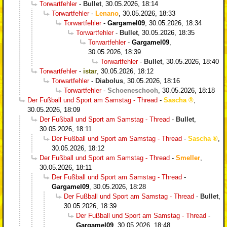
Torwartfehler
-
Bullet
,
30.05.2026, 18:14
Torwartfehler
-
Lenano
,
30.05.2026, 18:33
Torwartfehler
-
Gargamel09
,
30.05.2026, 18:34
Torwartfehler
-
Bullet
,
30.05.2026, 18:35
Torwartfehler
-
Gargamel09
,
30.05.2026, 18:39
Torwartfehler
-
Bullet
,
30.05.2026, 18:40
Torwartfehler
-
istar
,
30.05.2026, 18:12
Torwartfehler
-
Diabolus
,
30.05.2026, 18:16
Torwartfehler
-
Schoeneschooh
,
30.05.2026, 18:18
Der Fußball und Sport am Samstag - Thread
-
Sascha
,
30.05.2026, 18:09
Der Fußball und Sport am Samstag - Thread
-
Bullet
,
30.05.2026, 18:11
Der Fußball und Sport am Samstag - Thread
-
Sascha
,
30.05.2026, 18:12
Der Fußball und Sport am Samstag - Thread
-
Smeller
,
30.05.2026, 18:11
Der Fußball und Sport am Samstag - Thread
-
Gargamel09
,
30.05.2026, 18:28
Der Fußball und Sport am Samstag - Thread
-
Bullet
,
30.05.2026, 18:39
Der Fußball und Sport am Samstag - Thread
-
Gargamel09
,
30.05.2026, 18:48