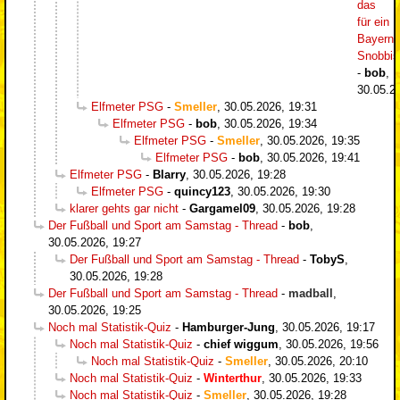
das
für ein
Bayern-
Snobbi
-
bob
,
30.05.2
Elfmeter PSG
-
Smeller
,
30.05.2026, 19:31
Elfmeter PSG
-
bob
,
30.05.2026, 19:34
Elfmeter PSG
-
Smeller
,
30.05.2026, 19:35
Elfmeter PSG
-
bob
,
30.05.2026, 19:41
Elfmeter PSG
-
Blarry
,
30.05.2026, 19:28
Elfmeter PSG
-
quincy123
,
30.05.2026, 19:30
klarer gehts gar nicht
-
Gargamel09
,
30.05.2026, 19:28
Der Fußball und Sport am Samstag - Thread
-
bob
,
30.05.2026, 19:27
Der Fußball und Sport am Samstag - Thread
-
TobyS
,
30.05.2026, 19:28
Der Fußball und Sport am Samstag - Thread
-
madball
,
30.05.2026, 19:25
Noch mal Statistik-Quiz
-
Hamburger-Jung
,
30.05.2026, 19:17
Noch mal Statistik-Quiz
-
chief wiggum
,
30.05.2026, 19:56
Noch mal Statistik-Quiz
-
Smeller
,
30.05.2026, 20:10
Noch mal Statistik-Quiz
-
Winterthur
,
30.05.2026, 19:33
Noch mal Statistik-Quiz
-
Smeller
,
30.05.2026, 19:28