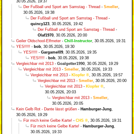
30.05.2026, 19:37
Der Fußball und Sport am Samstag - Thread
-
Smeller
,
30.05.2026, 19:38
Der Fußball und Sport am Samstag - Thread
-
quincy123
,
30.05.2026, 19:42
Der Fußball und Sport am Samstag - Thread
-
Olaf1970
,
30.05.2026, 20:00
Geiler Oldschool-Elfmeter
-
Chill-Instructor
,
30.05.2026, 19:31
YES!!!!!
-
bob
,
30.05.2026, 19:30
YES!!!!!
-
Gargamel09
,
30.05.2026, 19:35
YES!!!!!
-
bob
,
30.05.2026, 19:38
Vergleichbar mit 2013
-
Goalgetter1990
,
30.05.2026, 19:29
Vergleichbar mit 2013
-
Smeller
,
30.05.2026, 19:33
Vergleichbar mit 2013
-
Klopfer
,
30.05.2026, 19:57
Vergleichbar mit 2013
-
Smeller
,
30.05.2026, 20:00
Vergleichbar mit 2013
-
Klopfer
,
30.05.2026, 20:03
Vergleichbar mit 2013
-
Smeller
,
30.05.2026, 20:05
Kein Gelb Rot - Dante lässt grüßen
-
Hamburger-Jung
,
30.05.2026, 19:29
Für mich keine Gelbe Karte!
-
CHS
,
30.05.2026, 19:31
Für mich keine Gelbe Karte!
-
Hamburger-Jung
,
30.05.2026, 19:33