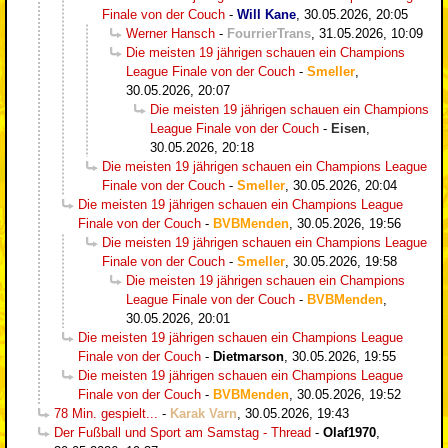
Finale von der Couch
-
Will Kane
,
30.05.2026, 20:05
Werner Hansch
-
FourrierTrans
,
31.05.2026, 10:09
Die meisten 19 jährigen schauen ein Champions
League Finale von der Couch
-
Smeller
,
30.05.2026, 20:07
Die meisten 19 jährigen schauen ein Champions
League Finale von der Couch
-
Eisen
,
30.05.2026, 20:18
Die meisten 19 jährigen schauen ein Champions League
Finale von der Couch
-
Smeller
,
30.05.2026, 20:04
Die meisten 19 jährigen schauen ein Champions League
Finale von der Couch
-
BVBMenden
,
30.05.2026, 19:56
Die meisten 19 jährigen schauen ein Champions League
Finale von der Couch
-
Smeller
,
30.05.2026, 19:58
Die meisten 19 jährigen schauen ein Champions
League Finale von der Couch
-
BVBMenden
,
30.05.2026, 20:01
Die meisten 19 jährigen schauen ein Champions League
Finale von der Couch
-
Dietmarson
,
30.05.2026, 19:55
Die meisten 19 jährigen schauen ein Champions League
Finale von der Couch
-
BVBMenden
,
30.05.2026, 19:52
78 Min. gespielt...
-
Karak Varn
,
30.05.2026, 19:43
Der Fußball und Sport am Samstag - Thread
-
Olaf1970
,