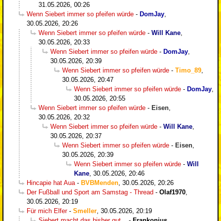
31.05.2026, 00:26
Wenn Siebert immer so pfeifen würde
-
DomJay
,
30.05.2026, 20:26
Wenn Siebert immer so pfeifen würde
-
Will Kane
,
30.05.2026, 20:33
Wenn Siebert immer so pfeifen würde
-
DomJay
,
30.05.2026, 20:39
Wenn Siebert immer so pfeifen würde
-
Timo_89
,
30.05.2026, 20:47
Wenn Siebert immer so pfeifen würde
-
DomJay
,
30.05.2026, 20:55
Wenn Siebert immer so pfeifen würde
-
Eisen
,
30.05.2026, 20:32
Wenn Siebert immer so pfeifen würde
-
Will Kane
,
30.05.2026, 20:37
Wenn Siebert immer so pfeifen würde
-
Eisen
,
30.05.2026, 20:39
Wenn Siebert immer so pfeifen würde
-
Will
Kane
,
30.05.2026, 20:46
Hincapie hat Aua
-
BVBMenden
,
30.05.2026, 20:26
Der Fußball und Sport am Samstag - Thread
-
Olaf1970
,
30.05.2026, 20:19
Für mich Elfer
-
Smeller
,
30.05.2026, 20:19
Siebert macht das bisher gut...
-
Frankonius
,