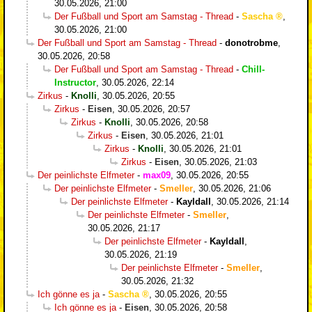
30.05.2026, 21:00
Der Fußball und Sport am Samstag - Thread
-
Sascha
,
30.05.2026, 21:00
Der Fußball und Sport am Samstag - Thread
-
donotrobme
,
30.05.2026, 20:58
Der Fußball und Sport am Samstag - Thread
-
Chill-
Instructor
,
30.05.2026, 22:14
Zirkus
-
Knolli
,
30.05.2026, 20:55
Zirkus
-
Eisen
,
30.05.2026, 20:57
Zirkus
-
Knolli
,
30.05.2026, 20:58
Zirkus
-
Eisen
,
30.05.2026, 21:01
Zirkus
-
Knolli
,
30.05.2026, 21:01
Zirkus
-
Eisen
,
30.05.2026, 21:03
Der peinlichste Elfmeter
-
max09
,
30.05.2026, 20:55
Der peinlichste Elfmeter
-
Smeller
,
30.05.2026, 21:06
Der peinlichste Elfmeter
-
Kayldall
,
30.05.2026, 21:14
Der peinlichste Elfmeter
-
Smeller
,
30.05.2026, 21:17
Der peinlichste Elfmeter
-
Kayldall
,
30.05.2026, 21:19
Der peinlichste Elfmeter
-
Smeller
,
30.05.2026, 21:32
Ich gönne es ja
-
Sascha
,
30.05.2026, 20:55
Ich gönne es ja
-
Eisen
,
30.05.2026, 20:58