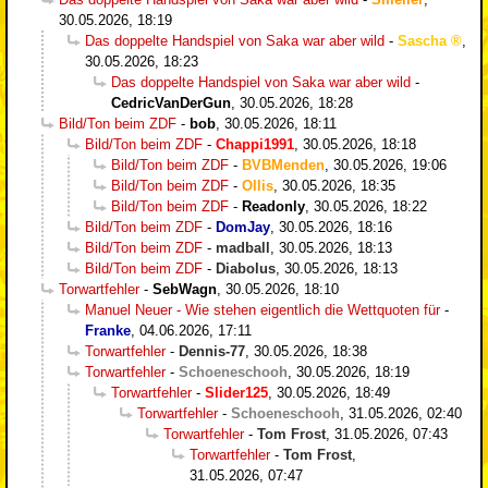
30.05.2026, 18:19
Das doppelte Handspiel von Saka war aber wild
-
Sascha
,
30.05.2026, 18:23
Das doppelte Handspiel von Saka war aber wild
-
CedricVanDerGun
,
30.05.2026, 18:28
Bild/Ton beim ZDF
-
bob
,
30.05.2026, 18:11
Bild/Ton beim ZDF
-
Chappi1991
,
30.05.2026, 18:18
Bild/Ton beim ZDF
-
BVBMenden
,
30.05.2026, 19:06
Bild/Ton beim ZDF
-
Ollis
,
30.05.2026, 18:35
Bild/Ton beim ZDF
-
Readonly
,
30.05.2026, 18:22
Bild/Ton beim ZDF
-
DomJay
,
30.05.2026, 18:16
Bild/Ton beim ZDF
-
madball
,
30.05.2026, 18:13
Bild/Ton beim ZDF
-
Diabolus
,
30.05.2026, 18:13
Torwartfehler
-
SebWagn
,
30.05.2026, 18:10
Manuel Neuer - Wie stehen eigentlich die Wettquoten für
-
Franke
,
04.06.2026, 17:11
Torwartfehler
-
Dennis-77
,
30.05.2026, 18:38
Torwartfehler
-
Schoeneschooh
,
30.05.2026, 18:19
Torwartfehler
-
Slider125
,
30.05.2026, 18:49
Torwartfehler
-
Schoeneschooh
,
31.05.2026, 02:40
Torwartfehler
-
Tom Frost
,
31.05.2026, 07:43
Torwartfehler
-
Tom Frost
,
31.05.2026, 07:47