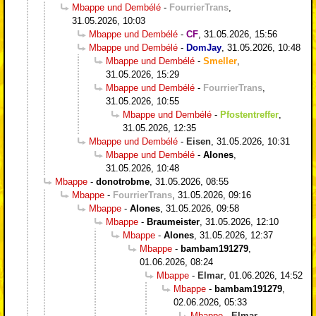
Mbappe und Dembélé
-
FourrierTrans
,
31.05.2026, 10:03
Mbappe und Dembélé
-
CF
,
31.05.2026, 15:56
Mbappe und Dembélé
-
DomJay
,
31.05.2026, 10:48
Mbappe und Dembélé
-
Smeller
,
31.05.2026, 15:29
Mbappe und Dembélé
-
FourrierTrans
,
31.05.2026, 10:55
Mbappe und Dembélé
-
Pfostentreffer
,
31.05.2026, 12:35
Mbappe und Dembélé
-
Eisen
,
31.05.2026, 10:31
Mbappe und Dembélé
-
Alones
,
31.05.2026, 10:48
Mbappe
-
donotrobme
,
31.05.2026, 08:55
Mbappe
-
FourrierTrans
,
31.05.2026, 09:16
Mbappe
-
Alones
,
31.05.2026, 09:58
Mbappe
-
Braumeister
,
31.05.2026, 12:10
Mbappe
-
Alones
,
31.05.2026, 12:37
Mbappe
-
bambam191279
,
01.06.2026, 08:24
Mbappe
-
Elmar
,
01.06.2026, 14:52
Mbappe
-
bambam191279
,
02.06.2026, 05:33
Mbappe
-
Elmar
,