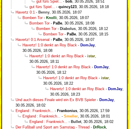
gut fürs Spiel...
-
bob
,
30.05.2026, 18:51
gut fürs Spiel...
-
quincy123
,
30.05.2026, 18:18
Havertz 0:1
-
Benny
,
30.05.2026, 18:07
Bomben Tor
-
Knolli
,
30.05.2026, 18:07
Bomben Tor
-
PaBe
,
30.05.2026, 18:08
Bomben Tor
-
Diabolus
,
30.05.2026, 18:12
Bomben Tor
-
PaBe
,
30.05.2026, 18:15
Havertz! 0:1 Arsenal
-
PaBe
,
30.05.2026, 18:07
Havertz! 1:0 denkt an Roy Black
-
DomJay
,
30.05.2026, 18:08
Havertz! 1:0 denkt an Roy Black
-
istar
,
30.05.2026, 18:11
Havertz! 1:0 denkt an Roy Black
-
DomJay
,
30.05.2026, 18:12
Havertz! 1:0 denkt an Roy Black
-
istar
,
30.05.2026, 18:22
Havertz! 1:0 denkt an Roy Black
-
DomJay
,
30.05.2026, 18:23
Und auch dieses Finale wird ein Ex BVB Spieler
-
DomJay
,
30.05.2026, 18:02
England : Frankreich...
-
Frankonius
,
30.05.2026, 17:59
England : Frankreich...
-
Smeller
,
30.05.2026, 18:01
England : Frankreich...
-
Bullet
,
30.05.2026, 18:02
Der Fußball und Sport am Samstag - Thread
-
DrRock
,