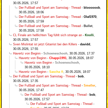
30.05.2026, 17:57
Der Fußball und Sport am Samstag - Thread
-
bloooooob
,
30.05.2026, 18:06
Der Fußball und Sport am Samstag - Thread
-
Olaf1970
,
30.05.2026, 17:59
Der Fußball und Sport am Samstag - Thread
-
Bullet
,
30.05.2026, 17:58
CL Finale am helllichten Tag fühlt sich strange an
-
Knolli
,
30.05.2026, 17:57
Sven Mislintat ist jetzt Gitarrist bei den Killers
-
davidd
,
30.05.2026, 17:55
Havertz von Beginn
-
Schoeneschooh
,
30.05.2026, 17:37
Havertz von Beginn
-
Chappi1991
,
30.05.2026, 18:07
Havertz von Beginn
-
Schoeneschooh
,
30.05.2026, 18:10
Havertz von Beginn
-
Sascha
,
30.05.2026, 18:07
Der Fußball und Sport am Samstag - Thread
-
bob
,
30.05.2026, 17:35
Der Fußball und Sport am Samstag - Thread
-
Smeller
,
30.05.2026, 17:47
Der Fußball und Sport am Samstag - Thread
-
bob
,
30.05.2026, 17:57
Der Fußball und Sport am Samstag - Thread
-