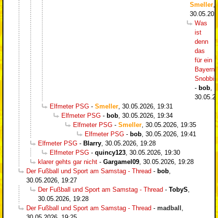
Smeller
,
30.05.202
Was
ist
denn
das
für ein
Bayern-
Snobbi
-
bob
,
30.05.2
Elfmeter PSG
-
Smeller
,
30.05.2026, 19:31
Elfmeter PSG
-
bob
,
30.05.2026, 19:34
Elfmeter PSG
-
Smeller
,
30.05.2026, 19:35
Elfmeter PSG
-
bob
,
30.05.2026, 19:41
Elfmeter PSG
-
Blarry
,
30.05.2026, 19:28
Elfmeter PSG
-
quincy123
,
30.05.2026, 19:30
klarer gehts gar nicht
-
Gargamel09
,
30.05.2026, 19:28
Der Fußball und Sport am Samstag - Thread
-
bob
,
30.05.2026, 19:27
Der Fußball und Sport am Samstag - Thread
-
TobyS
,
30.05.2026, 19:28
Der Fußball und Sport am Samstag - Thread
-
madball
,
30.05.2026, 19:25