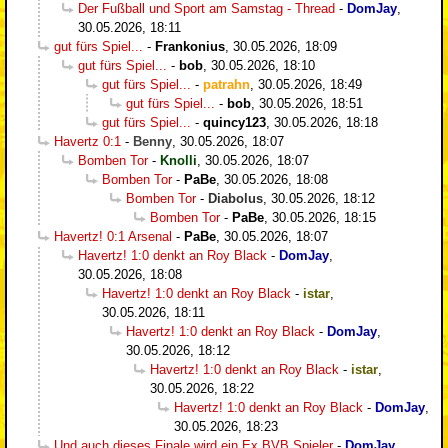
Der Fußball und Sport am Samstag - Thread
-
DomJay
,
30.05.2026, 18:11
gut fürs Spiel...
-
Frankonius
,
30.05.2026, 18:09
gut fürs Spiel...
-
bob
,
30.05.2026, 18:10
gut fürs Spiel...
-
patrahn
,
30.05.2026, 18:49
gut fürs Spiel...
-
bob
,
30.05.2026, 18:51
gut fürs Spiel...
-
quincy123
,
30.05.2026, 18:18
Havertz 0:1
-
Benny
,
30.05.2026, 18:07
Bomben Tor
-
Knolli
,
30.05.2026, 18:07
Bomben Tor
-
PaBe
,
30.05.2026, 18:08
Bomben Tor
-
Diabolus
,
30.05.2026, 18:12
Bomben Tor
-
PaBe
,
30.05.2026, 18:15
Havertz! 0:1 Arsenal
-
PaBe
,
30.05.2026, 18:07
Havertz! 1:0 denkt an Roy Black
-
DomJay
,
30.05.2026, 18:08
Havertz! 1:0 denkt an Roy Black
-
istar
,
30.05.2026, 18:11
Havertz! 1:0 denkt an Roy Black
-
DomJay
,
30.05.2026, 18:12
Havertz! 1:0 denkt an Roy Black
-
istar
,
30.05.2026, 18:22
Havertz! 1:0 denkt an Roy Black
-
DomJay
,
30.05.2026, 18:23
Und auch dieses Finale wird ein Ex BVB Spieler
-
DomJay
,