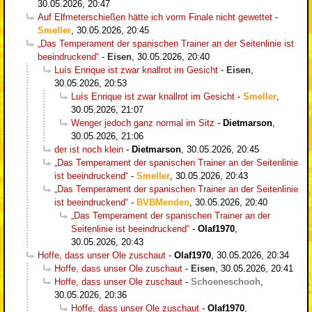
30.05.2026, 20:47
Auf Elfmeterschießen hätte ich vorm Finale nicht gewettet
-
Smeller
,
30.05.2026, 20:45
„Das Temperament der spanischen Trainer an der Seitenlinie ist
beeindruckend“
-
Eisen
,
30.05.2026, 20:40
Luís Enrique ist zwar knallrot im Gesicht
-
Eisen
,
30.05.2026, 20:53
Luís Enrique ist zwar knallrot im Gesicht
-
Smeller
,
30.05.2026, 21:07
Wenger jedoch ganz normal im Sitz
-
Dietmarson
,
30.05.2026, 21:06
der ist noch klein
-
Dietmarson
,
30.05.2026, 20:45
„Das Temperament der spanischen Trainer an der Seitenlinie
ist beeindruckend“
-
Smeller
,
30.05.2026, 20:43
„Das Temperament der spanischen Trainer an der Seitenlinie
ist beeindruckend“
-
BVBMenden
,
30.05.2026, 20:40
„Das Temperament der spanischen Trainer an der
Seitenlinie ist beeindruckend“
-
Olaf1970
,
30.05.2026, 20:43
Hoffe, dass unser Ole zuschaut
-
Olaf1970
,
30.05.2026, 20:34
Hoffe, dass unser Ole zuschaut
-
Eisen
,
30.05.2026, 20:41
Hoffe, dass unser Ole zuschaut
-
Schoeneschooh
,
30.05.2026, 20:36
Hoffe, dass unser Ole zuschaut
-
Olaf1970
,