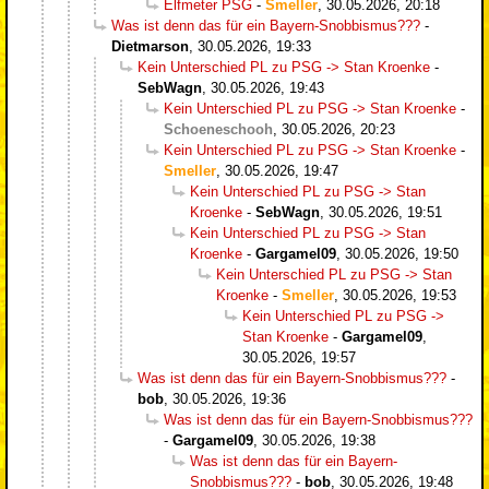
Elfmeter PSG
-
Smeller
,
30.05.2026, 20:18
Was ist denn das für ein Bayern-Snobbismus???
-
Dietmarson
,
30.05.2026, 19:33
Kein Unterschied PL zu PSG -> Stan Kroenke
-
SebWagn
,
30.05.2026, 19:43
Kein Unterschied PL zu PSG -> Stan Kroenke
-
Schoeneschooh
,
30.05.2026, 20:23
Kein Unterschied PL zu PSG -> Stan Kroenke
-
Smeller
,
30.05.2026, 19:47
Kein Unterschied PL zu PSG -> Stan
Kroenke
-
SebWagn
,
30.05.2026, 19:51
Kein Unterschied PL zu PSG -> Stan
Kroenke
-
Gargamel09
,
30.05.2026, 19:50
Kein Unterschied PL zu PSG -> Stan
Kroenke
-
Smeller
,
30.05.2026, 19:53
Kein Unterschied PL zu PSG ->
Stan Kroenke
-
Gargamel09
,
30.05.2026, 19:57
Was ist denn das für ein Bayern-Snobbismus???
-
bob
,
30.05.2026, 19:36
Was ist denn das für ein Bayern-Snobbismus???
-
Gargamel09
,
30.05.2026, 19:38
Was ist denn das für ein Bayern-
Snobbismus???
-
bob
,
30.05.2026, 19:48