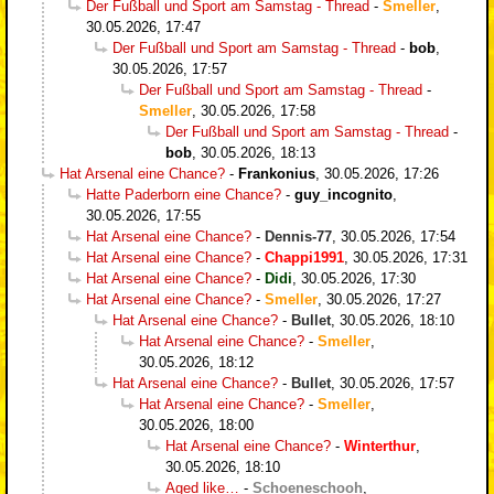
Der Fußball und Sport am Samstag - Thread
-
Smeller
,
30.05.2026, 17:47
Der Fußball und Sport am Samstag - Thread
-
bob
,
30.05.2026, 17:57
Der Fußball und Sport am Samstag - Thread
-
Smeller
,
30.05.2026, 17:58
Der Fußball und Sport am Samstag - Thread
-
bob
,
30.05.2026, 18:13
Hat Arsenal eine Chance?
-
Frankonius
,
30.05.2026, 17:26
Hatte Paderborn eine Chance?
-
guy_incognito
,
30.05.2026, 17:55
Hat Arsenal eine Chance?
-
Dennis-77
,
30.05.2026, 17:54
Hat Arsenal eine Chance?
-
Chappi1991
,
30.05.2026, 17:31
Hat Arsenal eine Chance?
-
Didi
,
30.05.2026, 17:30
Hat Arsenal eine Chance?
-
Smeller
,
30.05.2026, 17:27
Hat Arsenal eine Chance?
-
Bullet
,
30.05.2026, 18:10
Hat Arsenal eine Chance?
-
Smeller
,
30.05.2026, 18:12
Hat Arsenal eine Chance?
-
Bullet
,
30.05.2026, 17:57
Hat Arsenal eine Chance?
-
Smeller
,
30.05.2026, 18:00
Hat Arsenal eine Chance?
-
Winterthur
,
30.05.2026, 18:10
Aged like…
-
Schoeneschooh
,