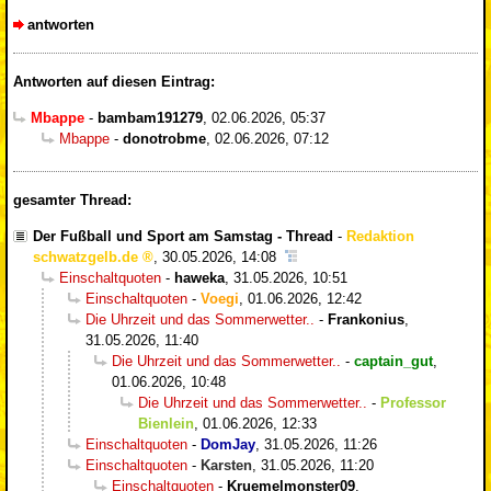
antworten
Antworten auf diesen Eintrag:
Mbappe
-
bambam191279
,
02.06.2026, 05:37
Mbappe
-
donotrobme
,
02.06.2026, 07:12
gesamter Thread:
Der Fußball und Sport am Samstag - Thread
-
Redaktion
schwatzgelb.de
,
30.05.2026, 14:08
Einschaltquoten
-
haweka
,
31.05.2026, 10:51
Einschaltquoten
-
Voegi
,
01.06.2026, 12:42
Die Uhrzeit und das Sommerwetter..
-
Frankonius
,
31.05.2026, 11:40
Die Uhrzeit und das Sommerwetter..
-
captain_gut
,
01.06.2026, 10:48
Die Uhrzeit und das Sommerwetter..
-
Professor
Bienlein
,
01.06.2026, 12:33
Einschaltquoten
-
DomJay
,
31.05.2026, 11:26
Einschaltquoten
-
Karsten
,
31.05.2026, 11:20
Einschaltquoten
-
Kruemelmonster09
,