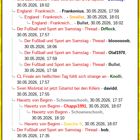
30.05.2026, 18:02
England : Frankreich...
-
Frankonius
,
30.05.2026, 17:59
England : Frankreich...
-
Smeller
,
30.05.2026, 18:01
England : Frankreich...
-
Bullet
,
30.05.2026, 18:02
Der Fußball und Sport am Samstag - Thread
-
DrRock
,
30.05.2026, 17:57
Der Fußball und Sport am Samstag - Thread
-
bloooooob
,
30.05.2026, 18:06
Der Fußball und Sport am Samstag - Thread
-
Olaf1970
,
30.05.2026, 17:59
Der Fußball und Sport am Samstag - Thread
-
Bullet
,
30.05.2026, 17:58
CL Finale am helllichten Tag fühlt sich strange an
-
Knolli
,
30.05.2026, 17:57
Sven Mislintat ist jetzt Gitarrist bei den Killers
-
davidd
,
30.05.2026, 17:55
Havertz von Beginn
-
Schoeneschooh
,
30.05.2026, 17:37
Havertz von Beginn
-
Chappi1991
,
30.05.2026, 18:07
Havertz von Beginn
-
Schoeneschooh
,
30.05.2026, 18:10
Havertz von Beginn
-
Sascha
,
30.05.2026, 18:07
Der Fußball und Sport am Samstag - Thread
-
bob
,
30.05.2026, 17:35