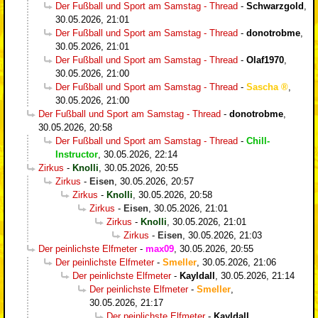
Der Fußball und Sport am Samstag - Thread
-
Schwarzgold
,
30.05.2026, 21:01
Der Fußball und Sport am Samstag - Thread
-
donotrobme
,
30.05.2026, 21:01
Der Fußball und Sport am Samstag - Thread
-
Olaf1970
,
30.05.2026, 21:00
Der Fußball und Sport am Samstag - Thread
-
Sascha
,
30.05.2026, 21:00
Der Fußball und Sport am Samstag - Thread
-
donotrobme
,
30.05.2026, 20:58
Der Fußball und Sport am Samstag - Thread
-
Chill-
Instructor
,
30.05.2026, 22:14
Zirkus
-
Knolli
,
30.05.2026, 20:55
Zirkus
-
Eisen
,
30.05.2026, 20:57
Zirkus
-
Knolli
,
30.05.2026, 20:58
Zirkus
-
Eisen
,
30.05.2026, 21:01
Zirkus
-
Knolli
,
30.05.2026, 21:01
Zirkus
-
Eisen
,
30.05.2026, 21:03
Der peinlichste Elfmeter
-
max09
,
30.05.2026, 20:55
Der peinlichste Elfmeter
-
Smeller
,
30.05.2026, 21:06
Der peinlichste Elfmeter
-
Kayldall
,
30.05.2026, 21:14
Der peinlichste Elfmeter
-
Smeller
,
30.05.2026, 21:17
Der peinlichste Elfmeter
-
Kayldall
,