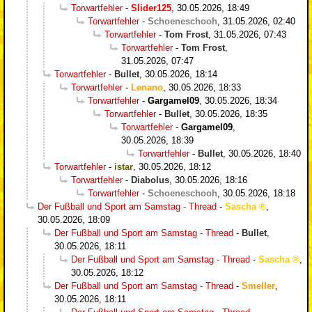
Torwartfehler
-
Slider125
,
30.05.2026, 18:49
Torwartfehler
-
Schoeneschooh
,
31.05.2026, 02:40
Torwartfehler
-
Tom Frost
,
31.05.2026, 07:43
Torwartfehler
-
Tom Frost
,
31.05.2026, 07:47
Torwartfehler
-
Bullet
,
30.05.2026, 18:14
Torwartfehler
-
Lenano
,
30.05.2026, 18:33
Torwartfehler
-
Gargamel09
,
30.05.2026, 18:34
Torwartfehler
-
Bullet
,
30.05.2026, 18:35
Torwartfehler
-
Gargamel09
,
30.05.2026, 18:39
Torwartfehler
-
Bullet
,
30.05.2026, 18:40
Torwartfehler
-
istar
,
30.05.2026, 18:12
Torwartfehler
-
Diabolus
,
30.05.2026, 18:16
Torwartfehler
-
Schoeneschooh
,
30.05.2026, 18:18
Der Fußball und Sport am Samstag - Thread
-
Sascha
,
30.05.2026, 18:09
Der Fußball und Sport am Samstag - Thread
-
Bullet
,
30.05.2026, 18:11
Der Fußball und Sport am Samstag - Thread
-
Sascha
,
30.05.2026, 18:12
Der Fußball und Sport am Samstag - Thread
-
Smeller
,
30.05.2026, 18:11