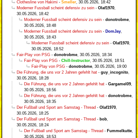
Clothesline von Hakimi
-
Smeller
,
30.05.2026, 18:42
Moderner Fussball scheint defensiv zu sein
-
Olaf1970
,
30.05.2026, 18:42
Moderner Fussball scheint defensiv zu sein
-
donotrobme
,
30.05.2026, 18:48
Moderner Fussball scheint defensiv zu sein
-
DomJay
,
30.05.2026, 18:43
Moderner Fussball scheint defensiv zu sein
-
Olaf1970
,
30.05.2026, 18:52
Fair-Play von PSG
-
donotrobme
,
30.05.2026, 18:34
Fair-Play von PSG
-
Chill-Instructor
,
30.05.2026, 18:51
Fair-Play von PSG
-
donotrobme
,
30.05.2026, 19:00
Die Führung, die uns vor 2 Jahren gefehlt hat
-
guy_incognito
,
30.05.2026, 18:28
Die Führung, die uns vor 2 Jahren gefehlt hat
-
Gargamel09
,
30.05.2026, 18:56
Die Führung, die uns vor 2 Jahren gefehlt hat
-
donotrobme
,
30.05.2026, 18:35
Der Fußball und Sport am Samstag - Thread
-
Olaf1970
,
30.05.2026, 18:25
Der Fußball und Sport am Samstag - Thread
-
bob
,
30.05.2026, 18:24
Der Fußball und Sport am Samstag - Thread
-
Fummelkutte
,
30.05.2026, 18:53