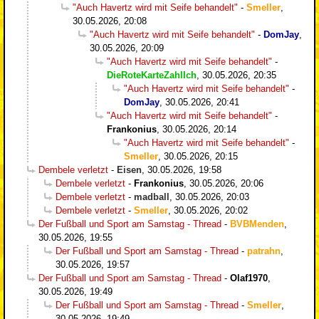
"Auch Havertz wird mit Seife behandelt"
-
Smeller
,
30.05.2026, 20:08
"Auch Havertz wird mit Seife behandelt"
-
DomJay
,
30.05.2026, 20:09
"Auch Havertz wird mit Seife behandelt"
-
DieRoteKarteZahlIch
,
30.05.2026, 20:35
"Auch Havertz wird mit Seife behandelt"
-
DomJay
,
30.05.2026, 20:41
"Auch Havertz wird mit Seife behandelt"
-
Frankonius
,
30.05.2026, 20:14
"Auch Havertz wird mit Seife behandelt"
-
Smeller
,
30.05.2026, 20:15
Dembele verletzt
-
Eisen
,
30.05.2026, 19:58
Dembele verletzt
-
Frankonius
,
30.05.2026, 20:06
Dembele verletzt
-
madball
,
30.05.2026, 20:03
Dembele verletzt
-
Smeller
,
30.05.2026, 20:02
Der Fußball und Sport am Samstag - Thread
-
BVBMenden
,
30.05.2026, 19:55
Der Fußball und Sport am Samstag - Thread
-
patrahn
,
30.05.2026, 19:57
Der Fußball und Sport am Samstag - Thread
-
Olaf1970
,
30.05.2026, 19:49
Der Fußball und Sport am Samstag - Thread
-
Smeller
,
30.05.2026, 19:49