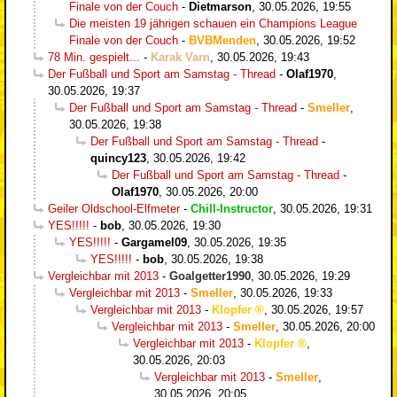
Finale von der Couch
-
Dietmarson
,
30.05.2026, 19:55
Die meisten 19 jährigen schauen ein Champions League
Finale von der Couch
-
BVBMenden
,
30.05.2026, 19:52
78 Min. gespielt...
-
Karak Varn
,
30.05.2026, 19:43
Der Fußball und Sport am Samstag - Thread
-
Olaf1970
,
30.05.2026, 19:37
Der Fußball und Sport am Samstag - Thread
-
Smeller
,
30.05.2026, 19:38
Der Fußball und Sport am Samstag - Thread
-
quincy123
,
30.05.2026, 19:42
Der Fußball und Sport am Samstag - Thread
-
Olaf1970
,
30.05.2026, 20:00
Geiler Oldschool-Elfmeter
-
Chill-Instructor
,
30.05.2026, 19:31
YES!!!!!
-
bob
,
30.05.2026, 19:30
YES!!!!!
-
Gargamel09
,
30.05.2026, 19:35
YES!!!!!
-
bob
,
30.05.2026, 19:38
Vergleichbar mit 2013
-
Goalgetter1990
,
30.05.2026, 19:29
Vergleichbar mit 2013
-
Smeller
,
30.05.2026, 19:33
Vergleichbar mit 2013
-
Klopfer
,
30.05.2026, 19:57
Vergleichbar mit 2013
-
Smeller
,
30.05.2026, 20:00
Vergleichbar mit 2013
-
Klopfer
,
30.05.2026, 20:03
Vergleichbar mit 2013
-
Smeller
,
30.05.2026, 20:05