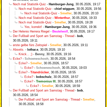
Noch mal Statistik-Quiz
-
Hamburger-Jung
,
30.05.2026, 19:17
Noch mal Statistik-Quiz
-
chief wiggum
,
30.05.2026, 19:56
Noch mal Statistik-Quiz
-
Smeller
,
30.05.2026, 20:10
Noch mal Statistik-Quiz
-
Winterthur
,
30.05.2026, 19:33
Noch mal Statistik-Quiz
-
Smeller
,
30.05.2026, 19:28
Yes, korrekt!
-
Hamburger-Jung
,
30.05.2026, 19:36
Der Helenio Herrera Riegel
-
Beutelwolf
,
30.05.2026, 19:17
Der Fußball und Sport am Samstag - Thread
-
bob
,
30.05.2026, 19:11
erste gelbe fürs Zeitspiel
-
Smeller
,
30.05.2026, 19:11
Abseits.
-
lothar.e
,
30.05.2026, 19:10
Knick... ;)
-
Benny
,
30.05.2026, 19:16
Ecke?
-
Schoeneschooh
,
30.05.2026, 18:54
Ecke?
-
Smeller
,
30.05.2026, 18:57
Ecke?
-
Schoeneschooh
,
30.05.2026, 19:03
Ecke?
-
Titandrücker
,
30.05.2026, 18:55
Ecke?
-
bobschulz
,
30.05.2026, 18:57
Ecke?
-
Tremonius III
,
30.05.2026, 18:57
Ecke?
-
Smeller
,
30.05.2026, 18:59
Der Fußball und Sport am Samstag - Thread
-
bob
,
30.05.2026, 18:54
Der Fußball und Sport am Samstag - Thread
-
Smeller
,
30.05.2026, 18:58