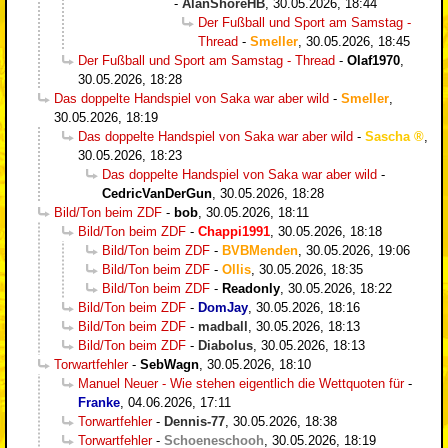
-
AlanShoreHB
,
30.05.2026, 18:44
Der Fußball und Sport am Samstag -
Thread
-
Smeller
,
30.05.2026, 18:45
Der Fußball und Sport am Samstag - Thread
-
Olaf1970
,
30.05.2026, 18:28
Das doppelte Handspiel von Saka war aber wild
-
Smeller
,
30.05.2026, 18:19
Das doppelte Handspiel von Saka war aber wild
-
Sascha
,
30.05.2026, 18:23
Das doppelte Handspiel von Saka war aber wild
-
CedricVanDerGun
,
30.05.2026, 18:28
Bild/Ton beim ZDF
-
bob
,
30.05.2026, 18:11
Bild/Ton beim ZDF
-
Chappi1991
,
30.05.2026, 18:18
Bild/Ton beim ZDF
-
BVBMenden
,
30.05.2026, 19:06
Bild/Ton beim ZDF
-
Ollis
,
30.05.2026, 18:35
Bild/Ton beim ZDF
-
Readonly
,
30.05.2026, 18:22
Bild/Ton beim ZDF
-
DomJay
,
30.05.2026, 18:16
Bild/Ton beim ZDF
-
madball
,
30.05.2026, 18:13
Bild/Ton beim ZDF
-
Diabolus
,
30.05.2026, 18:13
Torwartfehler
-
SebWagn
,
30.05.2026, 18:10
Manuel Neuer - Wie stehen eigentlich die Wettquoten für
-
Franke
,
04.06.2026, 17:11
Torwartfehler
-
Dennis-77
,
30.05.2026, 18:38
Torwartfehler
-
Schoeneschooh
,
30.05.2026, 18:19