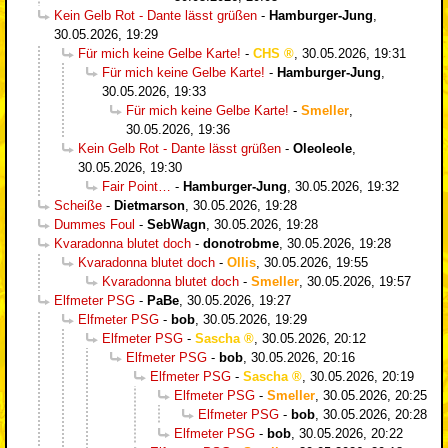
Kein Gelb Rot - Dante lässt grüßen
-
Hamburger-Jung
,
30.05.2026, 19:29
Für mich keine Gelbe Karte!
-
CHS
,
30.05.2026, 19:31
Für mich keine Gelbe Karte!
-
Hamburger-Jung
,
30.05.2026, 19:33
Für mich keine Gelbe Karte!
-
Smeller
,
30.05.2026, 19:36
Kein Gelb Rot - Dante lässt grüßen
-
Oleoleole
,
30.05.2026, 19:30
Fair Point…
-
Hamburger-Jung
,
30.05.2026, 19:32
Scheiße
-
Dietmarson
,
30.05.2026, 19:28
Dummes Foul
-
SebWagn
,
30.05.2026, 19:28
Kvaradonna blutet doch
-
donotrobme
,
30.05.2026, 19:28
Kvaradonna blutet doch
-
Ollis
,
30.05.2026, 19:55
Kvaradonna blutet doch
-
Smeller
,
30.05.2026, 19:57
Elfmeter PSG
-
PaBe
,
30.05.2026, 19:27
Elfmeter PSG
-
bob
,
30.05.2026, 19:29
Elfmeter PSG
-
Sascha
,
30.05.2026, 20:12
Elfmeter PSG
-
bob
,
30.05.2026, 20:16
Elfmeter PSG
-
Sascha
,
30.05.2026, 20:19
Elfmeter PSG
-
Smeller
,
30.05.2026, 20:25
Elfmeter PSG
-
bob
,
30.05.2026, 20:28
Elfmeter PSG
-
bob
,
30.05.2026, 20:22