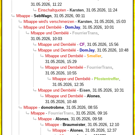
31.05.2026, 11:22
Einschaltquoten
-
Karsten
,
31.05.2026, 11:24
Mbappe
-
SebWagn
,
31.05.2026, 00:11
Mbappe wird's verschmerzen
-
Karsten
,
31.05.2026, 15:03
Mbappe und Dembélé
-
DomJay
,
31.05.2026, 10:01
Mbappe und Dembélé
-
FourrierTrans
,
31.05.2026, 10:03
Mbappe und Dembélé
-
CF
,
31.05.2026, 15:56
Mbappe und Dembélé
-
DomJay
,
31.05.2026, 10:48
Mbappe und Dembélé
-
Smeller
,
31.05.2026, 15:29
Mbappe und Dembélé
-
FourrierTrans
,
31.05.2026, 10:55
Mbappe und Dembélé
-
Pfostentreffer
,
31.05.2026, 12:35
Mbappe und Dembélé
-
Eisen
,
31.05.2026, 10:31
Mbappe und Dembélé
-
Alones
,
31.05.2026, 10:48
Mbappe
-
donotrobme
,
31.05.2026, 08:55
Mbappe
-
FourrierTrans
,
31.05.2026, 09:16
Mbappe
-
Alones
,
31.05.2026, 09:58
Mbappe
-
Braumeister
,
31.05.2026, 12:10
Mbappe
-
Alones
,
31.05.2026, 12:37