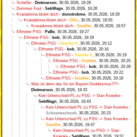
Scheiße
-
Dietmarson
,
30.05.2026, 19:28
Dummes Foul
-
SebWagn
,
30.05.2026, 19:28
Kvaradonna blutet doch
-
donotrobme
,
30.05.2026, 19:28
Kvaradonna blutet doch
-
Ollis
,
30.05.2026, 19:55
Kvaradonna blutet doch
-
Smeller
,
30.05.2026, 19:57
Elfmeter PSG
-
PaBe
,
30.05.2026, 19:27
Elfmeter PSG
-
bob
,
30.05.2026, 19:29
Elfmeter PSG
-
Sascha
,
30.05.2026, 20:12
Elfmeter PSG
-
bob
,
30.05.2026, 20:16
Elfmeter PSG
-
Sascha
,
30.05.2026, 20:19
Elfmeter PSG
-
Smeller
,
30.05.2026, 20:25
Elfmeter PSG
-
bob
,
30.05.2026, 20:28
Elfmeter PSG
-
bob
,
30.05.2026, 20:22
Elfmeter PSG
-
Smeller
,
30.05.2026, 20:18
Was ist denn das für ein Bayern-Snobbismus???
-
Dietmarson
,
30.05.2026, 19:33
Kein Unterschied PL zu PSG -> Stan Kroenke
-
SebWagn
,
30.05.2026, 19:43
Kein Unterschied PL zu PSG -> Stan Kroenke
-
Schoeneschooh
,
30.05.2026, 20:23
Kein Unterschied PL zu PSG -> Stan Kroenke
-
Smeller
,
30.05.2026, 19:47
Kein Unterschied PL zu PSG -> Stan
Kroenke
-
SebWagn
,
30.05.2026, 19:51