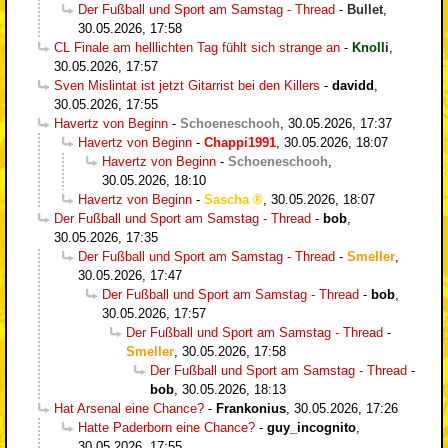
Der Fußball und Sport am Samstag - Thread
-
Bullet
,
30.05.2026, 17:58
CL Finale am helllichten Tag fühlt sich strange an
-
Knolli
,
30.05.2026, 17:57
Sven Mislintat ist jetzt Gitarrist bei den Killers
-
davidd
,
30.05.2026, 17:55
Havertz von Beginn
-
Schoeneschooh
,
30.05.2026, 17:37
Havertz von Beginn
-
Chappi1991
,
30.05.2026, 18:07
Havertz von Beginn
-
Schoeneschooh
,
30.05.2026, 18:10
Havertz von Beginn
-
Sascha
,
30.05.2026, 18:07
Der Fußball und Sport am Samstag - Thread
-
bob
,
30.05.2026, 17:35
Der Fußball und Sport am Samstag - Thread
-
Smeller
,
30.05.2026, 17:47
Der Fußball und Sport am Samstag - Thread
-
bob
,
30.05.2026, 17:57
Der Fußball und Sport am Samstag - Thread
-
Smeller
,
30.05.2026, 17:58
Der Fußball und Sport am Samstag - Thread
-
bob
,
30.05.2026, 18:13
Hat Arsenal eine Chance?
-
Frankonius
,
30.05.2026, 17:26
Hatte Paderborn eine Chance?
-
guy_incognito
,
30.05.2026, 17:55