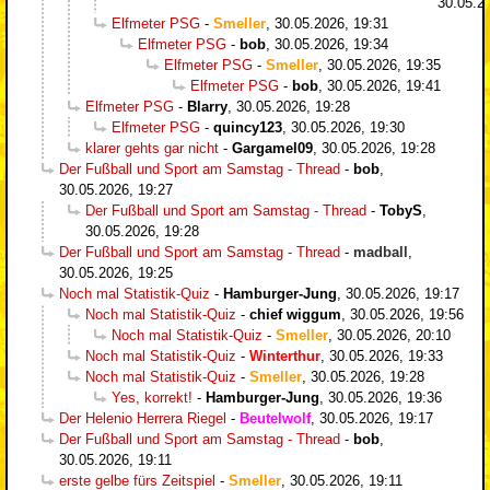
30.05.2
Elfmeter PSG
-
Smeller
,
30.05.2026, 19:31
Elfmeter PSG
-
bob
,
30.05.2026, 19:34
Elfmeter PSG
-
Smeller
,
30.05.2026, 19:35
Elfmeter PSG
-
bob
,
30.05.2026, 19:41
Elfmeter PSG
-
Blarry
,
30.05.2026, 19:28
Elfmeter PSG
-
quincy123
,
30.05.2026, 19:30
klarer gehts gar nicht
-
Gargamel09
,
30.05.2026, 19:28
Der Fußball und Sport am Samstag - Thread
-
bob
,
30.05.2026, 19:27
Der Fußball und Sport am Samstag - Thread
-
TobyS
,
30.05.2026, 19:28
Der Fußball und Sport am Samstag - Thread
-
madball
,
30.05.2026, 19:25
Noch mal Statistik-Quiz
-
Hamburger-Jung
,
30.05.2026, 19:17
Noch mal Statistik-Quiz
-
chief wiggum
,
30.05.2026, 19:56
Noch mal Statistik-Quiz
-
Smeller
,
30.05.2026, 20:10
Noch mal Statistik-Quiz
-
Winterthur
,
30.05.2026, 19:33
Noch mal Statistik-Quiz
-
Smeller
,
30.05.2026, 19:28
Yes, korrekt!
-
Hamburger-Jung
,
30.05.2026, 19:36
Der Helenio Herrera Riegel
-
Beutelwolf
,
30.05.2026, 19:17
Der Fußball und Sport am Samstag - Thread
-
bob
,
30.05.2026, 19:11
erste gelbe fürs Zeitspiel
-
Smeller
,
30.05.2026, 19:11