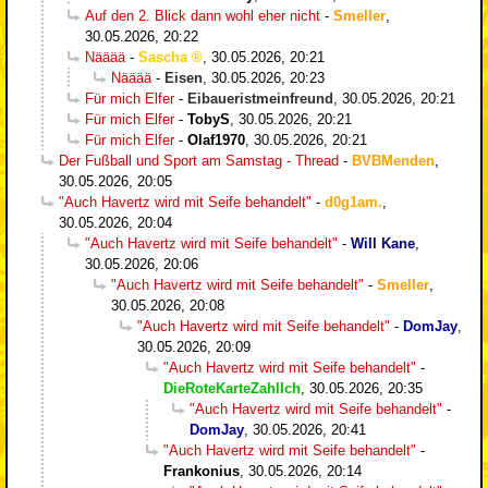
Auf den 2. Blick dann wohl eher nicht
-
Smeller
,
30.05.2026, 20:22
Nääää
-
Sascha
,
30.05.2026, 20:21
Nääää
-
Eisen
,
30.05.2026, 20:23
Für mich Elfer
-
Eibaueristmeinfreund
,
30.05.2026, 20:21
Für mich Elfer
-
TobyS
,
30.05.2026, 20:21
Für mich Elfer
-
Olaf1970
,
30.05.2026, 20:21
Der Fußball und Sport am Samstag - Thread
-
BVBMenden
,
30.05.2026, 20:05
"Auch Havertz wird mit Seife behandelt"
-
d0g1am.
,
30.05.2026, 20:04
"Auch Havertz wird mit Seife behandelt"
-
Will Kane
,
30.05.2026, 20:06
"Auch Havertz wird mit Seife behandelt"
-
Smeller
,
30.05.2026, 20:08
"Auch Havertz wird mit Seife behandelt"
-
DomJay
,
30.05.2026, 20:09
"Auch Havertz wird mit Seife behandelt"
-
DieRoteKarteZahlIch
,
30.05.2026, 20:35
"Auch Havertz wird mit Seife behandelt"
-
DomJay
,
30.05.2026, 20:41
"Auch Havertz wird mit Seife behandelt"
-
Frankonius
,
30.05.2026, 20:14