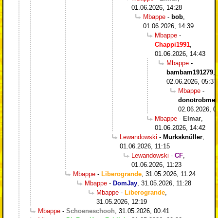
01.06.2026, 14:28
Mbappe
-
bob
,
01.06.2026, 14:39
Mbappe
-
Chappi1991
,
01.06.2026, 14:43
Mbappe
-
bambam191279
,
02.06.2026, 05:37
Mbappe
-
donotrobme
,
02.06.2026, 0
Mbappe
-
Elmar
,
01.06.2026, 14:42
Lewandowski
-
Murksknüller
,
01.06.2026, 11:15
Lewandowski
-
CF
,
01.06.2026, 11:23
Mbappe
-
Liberogrande
,
31.05.2026, 11:24
Mbappe
-
DomJay
,
31.05.2026, 11:28
Mbappe
-
Liberogrande
,
31.05.2026, 12:19
Mbappe
-
Schoeneschooh
,
31.05.2026, 00:41