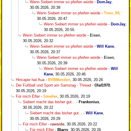
Wenn Siebert immer so pfeifen würde
-
DomJay
,
30.05.2026, 20:39
Wenn Siebert immer so pfeifen würde
-
Timo_89
,
30.05.2026, 20:47
Wenn Siebert immer so pfeifen würde
-
DomJay
,
30.05.2026, 20:55
Wenn Siebert immer so pfeifen würde
-
Eisen
,
30.05.2026, 20:32
Wenn Siebert immer so pfeifen würde
-
Will Kane
,
30.05.2026, 20:37
Wenn Siebert immer so pfeifen würde
-
Eisen
,
30.05.2026, 20:39
Wenn Siebert immer so pfeifen würde
-
Will
Kane
,
30.05.2026, 20:46
Hincapie hat Aua
-
BVBMenden
,
30.05.2026, 20:26
Der Fußball und Sport am Samstag - Thread
-
Olaf1970
,
30.05.2026, 20:19
Für mich Elfer
-
Smeller
,
30.05.2026, 20:19
Siebert macht das bisher gut...
-
Frankonius
,
30.05.2026, 20:22
Siebert macht das bisher gut...
-
Will Kane
,
30.05.2026, 20:29
Für mich Elfer
-
rawside
,
30.05.2026, 20:22
Für mich Elfer
-
Blarry
,
30.05.2026, 20:26