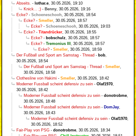
Abseits.
-
lothar.e
,
30.05.2026, 19:10
Knick... ;)
-
Benny
,
30.05.2026, 19:16
Ecke?
-
Schoeneschooh
,
30.05.2026, 18:54
Ecke?
-
Smeller
,
30.05.2026, 18:57
Ecke?
-
Schoeneschooh
,
30.05.2026, 19:03
Ecke?
-
Titandrücker
,
30.05.2026, 18:55
Ecke?
-
bobschulz
,
30.05.2026, 18:57
Ecke?
-
Tremonius III
,
30.05.2026, 18:57
Ecke?
-
Smeller
,
30.05.2026, 18:59
Der Fußball und Sport am Samstag - Thread
-
bob
,
30.05.2026, 18:54
Der Fußball und Sport am Samstag - Thread
-
Smeller
,
30.05.2026, 18:58
Clothesline von Hakimi
-
Smeller
,
30.05.2026, 18:42
Moderner Fussball scheint defensiv zu sein
-
Olaf1970
,
30.05.2026, 18:42
Moderner Fussball scheint defensiv zu sein
-
donotrobme
,
30.05.2026, 18:48
Moderner Fussball scheint defensiv zu sein
-
DomJay
,
30.05.2026, 18:43
Moderner Fussball scheint defensiv zu sein
-
Olaf1970
,
30.05.2026, 18:52
Fair-Play von PSG
-
donotrobme
,
30.05.2026, 18:34
Fair-Play von PSG
-
Chill-Instructor
,
30.05.2026, 18:51