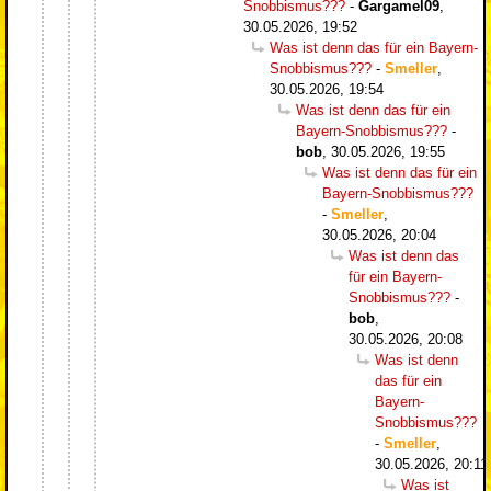
Snobbismus???
-
Gargamel09
,
30.05.2026, 19:52
Was ist denn das für ein Bayern-
Snobbismus???
-
Smeller
,
30.05.2026, 19:54
Was ist denn das für ein
Bayern-Snobbismus???
-
bob
,
30.05.2026, 19:55
Was ist denn das für ein
Bayern-Snobbismus???
-
Smeller
,
30.05.2026, 20:04
Was ist denn das
für ein Bayern-
Snobbismus???
-
bob
,
30.05.2026, 20:08
Was ist denn
das für ein
Bayern-
Snobbismus???
-
Smeller
,
30.05.2026, 20:11
Was ist