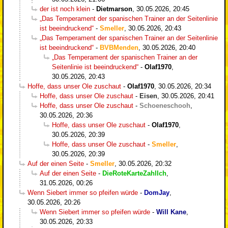
der ist noch klein
-
Dietmarson
,
30.05.2026, 20:45
„Das Temperament der spanischen Trainer an der Seitenlinie
ist beeindruckend“
-
Smeller
,
30.05.2026, 20:43
„Das Temperament der spanischen Trainer an der Seitenlinie
ist beeindruckend“
-
BVBMenden
,
30.05.2026, 20:40
„Das Temperament der spanischen Trainer an der
Seitenlinie ist beeindruckend“
-
Olaf1970
,
30.05.2026, 20:43
Hoffe, dass unser Ole zuschaut
-
Olaf1970
,
30.05.2026, 20:34
Hoffe, dass unser Ole zuschaut
-
Eisen
,
30.05.2026, 20:41
Hoffe, dass unser Ole zuschaut
-
Schoeneschooh
,
30.05.2026, 20:36
Hoffe, dass unser Ole zuschaut
-
Olaf1970
,
30.05.2026, 20:39
Hoffe, dass unser Ole zuschaut
-
Smeller
,
30.05.2026, 20:39
Auf der einen Seite
-
Smeller
,
30.05.2026, 20:32
Auf der einen Seite
-
DieRoteKarteZahlIch
,
31.05.2026, 00:26
Wenn Siebert immer so pfeifen würde
-
DomJay
,
30.05.2026, 20:26
Wenn Siebert immer so pfeifen würde
-
Will Kane
,
30.05.2026, 20:33