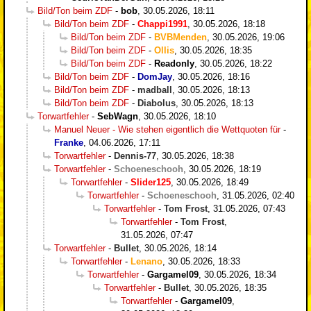
Bild/Ton beim ZDF
-
bob
,
30.05.2026, 18:11
Bild/Ton beim ZDF
-
Chappi1991
,
30.05.2026, 18:18
Bild/Ton beim ZDF
-
BVBMenden
,
30.05.2026, 19:06
Bild/Ton beim ZDF
-
Ollis
,
30.05.2026, 18:35
Bild/Ton beim ZDF
-
Readonly
,
30.05.2026, 18:22
Bild/Ton beim ZDF
-
DomJay
,
30.05.2026, 18:16
Bild/Ton beim ZDF
-
madball
,
30.05.2026, 18:13
Bild/Ton beim ZDF
-
Diabolus
,
30.05.2026, 18:13
Torwartfehler
-
SebWagn
,
30.05.2026, 18:10
Manuel Neuer - Wie stehen eigentlich die Wettquoten für
-
Franke
,
04.06.2026, 17:11
Torwartfehler
-
Dennis-77
,
30.05.2026, 18:38
Torwartfehler
-
Schoeneschooh
,
30.05.2026, 18:19
Torwartfehler
-
Slider125
,
30.05.2026, 18:49
Torwartfehler
-
Schoeneschooh
,
31.05.2026, 02:40
Torwartfehler
-
Tom Frost
,
31.05.2026, 07:43
Torwartfehler
-
Tom Frost
,
31.05.2026, 07:47
Torwartfehler
-
Bullet
,
30.05.2026, 18:14
Torwartfehler
-
Lenano
,
30.05.2026, 18:33
Torwartfehler
-
Gargamel09
,
30.05.2026, 18:34
Torwartfehler
-
Bullet
,
30.05.2026, 18:35
Torwartfehler
-
Gargamel09
,