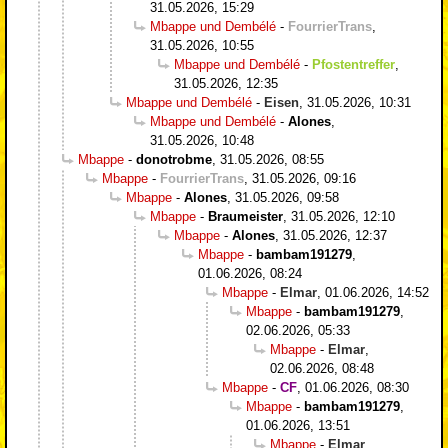
31.05.2026, 15:29
Mbappe und Dembélé
-
FourrierTrans
,
31.05.2026, 10:55
Mbappe und Dembélé
-
Pfostentreffer
,
31.05.2026, 12:35
Mbappe und Dembélé
-
Eisen
,
31.05.2026, 10:31
Mbappe und Dembélé
-
Alones
,
31.05.2026, 10:48
Mbappe
-
donotrobme
,
31.05.2026, 08:55
Mbappe
-
FourrierTrans
,
31.05.2026, 09:16
Mbappe
-
Alones
,
31.05.2026, 09:58
Mbappe
-
Braumeister
,
31.05.2026, 12:10
Mbappe
-
Alones
,
31.05.2026, 12:37
Mbappe
-
bambam191279
,
01.06.2026, 08:24
Mbappe
-
Elmar
,
01.06.2026, 14:52
Mbappe
-
bambam191279
,
02.06.2026, 05:33
Mbappe
-
Elmar
,
02.06.2026, 08:48
Mbappe
-
CF
,
01.06.2026, 08:30
Mbappe
-
bambam191279
,
01.06.2026, 13:51
Mbappe
-
Elmar
,