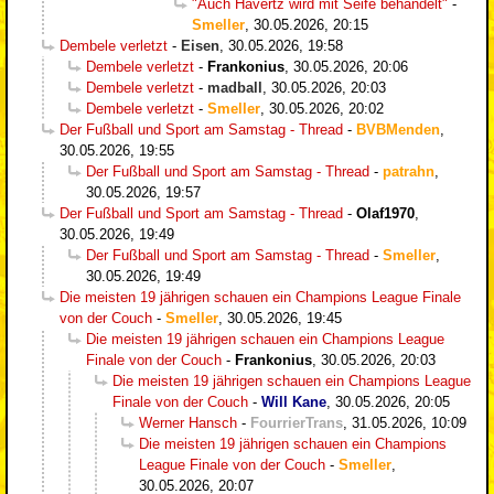
"Auch Havertz wird mit Seife behandelt"
-
Smeller
,
30.05.2026, 20:15
Dembele verletzt
-
Eisen
,
30.05.2026, 19:58
Dembele verletzt
-
Frankonius
,
30.05.2026, 20:06
Dembele verletzt
-
madball
,
30.05.2026, 20:03
Dembele verletzt
-
Smeller
,
30.05.2026, 20:02
Der Fußball und Sport am Samstag - Thread
-
BVBMenden
,
30.05.2026, 19:55
Der Fußball und Sport am Samstag - Thread
-
patrahn
,
30.05.2026, 19:57
Der Fußball und Sport am Samstag - Thread
-
Olaf1970
,
30.05.2026, 19:49
Der Fußball und Sport am Samstag - Thread
-
Smeller
,
30.05.2026, 19:49
Die meisten 19 jährigen schauen ein Champions League Finale
von der Couch
-
Smeller
,
30.05.2026, 19:45
Die meisten 19 jährigen schauen ein Champions League
Finale von der Couch
-
Frankonius
,
30.05.2026, 20:03
Die meisten 19 jährigen schauen ein Champions League
Finale von der Couch
-
Will Kane
,
30.05.2026, 20:05
Werner Hansch
-
FourrierTrans
,
31.05.2026, 10:09
Die meisten 19 jährigen schauen ein Champions
League Finale von der Couch
-
Smeller
,
30.05.2026, 20:07