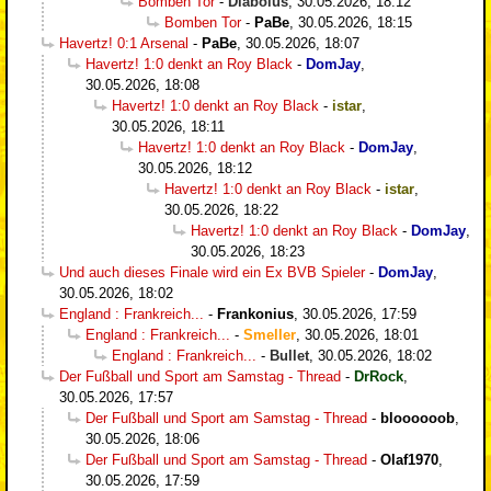
Bomben Tor
-
Diabolus
,
30.05.2026, 18:12
Bomben Tor
-
PaBe
,
30.05.2026, 18:15
Havertz! 0:1 Arsenal
-
PaBe
,
30.05.2026, 18:07
Havertz! 1:0 denkt an Roy Black
-
DomJay
,
30.05.2026, 18:08
Havertz! 1:0 denkt an Roy Black
-
istar
,
30.05.2026, 18:11
Havertz! 1:0 denkt an Roy Black
-
DomJay
,
30.05.2026, 18:12
Havertz! 1:0 denkt an Roy Black
-
istar
,
30.05.2026, 18:22
Havertz! 1:0 denkt an Roy Black
-
DomJay
,
30.05.2026, 18:23
Und auch dieses Finale wird ein Ex BVB Spieler
-
DomJay
,
30.05.2026, 18:02
England : Frankreich...
-
Frankonius
,
30.05.2026, 17:59
England : Frankreich...
-
Smeller
,
30.05.2026, 18:01
England : Frankreich...
-
Bullet
,
30.05.2026, 18:02
Der Fußball und Sport am Samstag - Thread
-
DrRock
,
30.05.2026, 17:57
Der Fußball und Sport am Samstag - Thread
-
bloooooob
,
30.05.2026, 18:06
Der Fußball und Sport am Samstag - Thread
-
Olaf1970
,
30.05.2026, 17:59