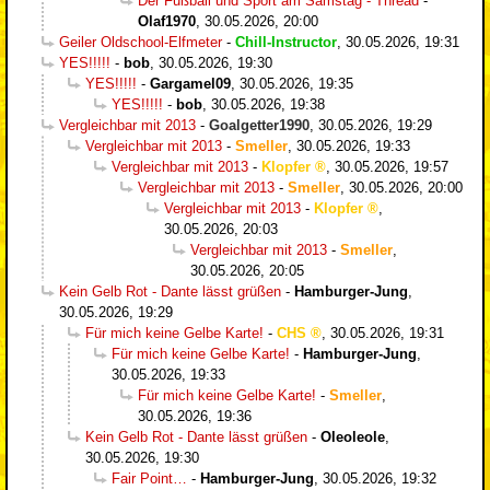
Der Fußball und Sport am Samstag - Thread
-
Olaf1970
,
30.05.2026, 20:00
Geiler Oldschool-Elfmeter
-
Chill-Instructor
,
30.05.2026, 19:31
YES!!!!!
-
bob
,
30.05.2026, 19:30
YES!!!!!
-
Gargamel09
,
30.05.2026, 19:35
YES!!!!!
-
bob
,
30.05.2026, 19:38
Vergleichbar mit 2013
-
Goalgetter1990
,
30.05.2026, 19:29
Vergleichbar mit 2013
-
Smeller
,
30.05.2026, 19:33
Vergleichbar mit 2013
-
Klopfer
,
30.05.2026, 19:57
Vergleichbar mit 2013
-
Smeller
,
30.05.2026, 20:00
Vergleichbar mit 2013
-
Klopfer
,
30.05.2026, 20:03
Vergleichbar mit 2013
-
Smeller
,
30.05.2026, 20:05
Kein Gelb Rot - Dante lässt grüßen
-
Hamburger-Jung
,
30.05.2026, 19:29
Für mich keine Gelbe Karte!
-
CHS
,
30.05.2026, 19:31
Für mich keine Gelbe Karte!
-
Hamburger-Jung
,
30.05.2026, 19:33
Für mich keine Gelbe Karte!
-
Smeller
,
30.05.2026, 19:36
Kein Gelb Rot - Dante lässt grüßen
-
Oleoleole
,
30.05.2026, 19:30
Fair Point…
-
Hamburger-Jung
,
30.05.2026, 19:32