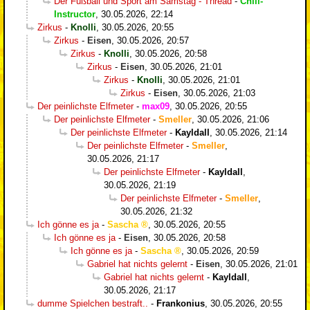
Der Fußball und Sport am Samstag - Thread
-
Chill-
Instructor
,
30.05.2026, 22:14
Zirkus
-
Knolli
,
30.05.2026, 20:55
Zirkus
-
Eisen
,
30.05.2026, 20:57
Zirkus
-
Knolli
,
30.05.2026, 20:58
Zirkus
-
Eisen
,
30.05.2026, 21:01
Zirkus
-
Knolli
,
30.05.2026, 21:01
Zirkus
-
Eisen
,
30.05.2026, 21:03
Der peinlichste Elfmeter
-
max09
,
30.05.2026, 20:55
Der peinlichste Elfmeter
-
Smeller
,
30.05.2026, 21:06
Der peinlichste Elfmeter
-
Kayldall
,
30.05.2026, 21:14
Der peinlichste Elfmeter
-
Smeller
,
30.05.2026, 21:17
Der peinlichste Elfmeter
-
Kayldall
,
30.05.2026, 21:19
Der peinlichste Elfmeter
-
Smeller
,
30.05.2026, 21:32
Ich gönne es ja
-
Sascha
,
30.05.2026, 20:55
Ich gönne es ja
-
Eisen
,
30.05.2026, 20:58
Ich gönne es ja
-
Sascha
,
30.05.2026, 20:59
Gabriel hat nichts gelernt
-
Eisen
,
30.05.2026, 21:01
Gabriel hat nichts gelernt
-
Kayldall
,
30.05.2026, 21:17
dumme Spielchen bestraft..
-
Frankonius
,
30.05.2026, 20:55