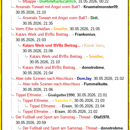
Mbappe
-
DieRoteKarteZahlIch
,
31.05.2026, 00:22
Arsenals Torwart mit Angst vorm Ball?
-
Kruemelmonster09
,
30.05.2026, 21:10
Arsenals Torwart mit Angst vorm Ball?
-
Didi
,
30.05.2026, 21:35
Vorm Elfer schießen
-
Smeller
,
30.05.2026, 21:05
Katars Werk und BVBs Beitrag...
-
Frankonius
,
30.05.2026, 21:03
Katars Werk und BVBs Beitrag...
-
Karak Varn
,
30.05.2026, 21:08
Katars Werk und BVBs Beitrag...
-
Smeller
,
30.05.2026, 21:10
Katars Werk und BVBs Beitrag...
-
donotrobme
,
30.05.2026, 21:04
Aber tolle Szenen nach Abschluss
-
DomJay
,
30.05.2026, 21:02
Aber tolle Szenen nach Abschluss
-
Fummelkutte
,
30.05.2026, 21:06
Tippel Elfmeter...
-
Goalgetter1990
,
30.05.2026, 21:01
Tippel Elfmeter...
-
Sascha
,
30.05.2026, 21:03
Tippel Elfmeter...
-
Eisen
,
30.05.2026, 21:04
Tippel Elfmeter...
-
Eisen
,
30.05.2026, 21:02
Der Fußball und Sport am Samstag - Thread
-
Olaf1970
,
30.05.2026, 20:59
Der Fußball und Sport am Samstag - Thread
-
donotrobme
,