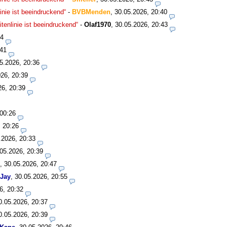
nie ist beeindruckend“
-
BVBMenden
,
30.05.2026, 20:40
enlinie ist beeindruckend“
-
Olaf1970
,
30.05.2026, 20:43
34
:41
5.2026, 20:36
26, 20:39
26, 20:39
 00:26
, 20:26
.2026, 20:33
05.2026, 20:39
,
30.05.2026, 20:47
Jay
,
30.05.2026, 20:55
6, 20:32
0.05.2026, 20:37
0.05.2026, 20:39