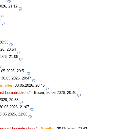
026, 21:17
2
20:55
26, 20:54
2026, 21:08
.05.2026, 20:51
,
30.05.2026, 20:47
Smeller
,
30.05.2026, 20:45
ist beeindruckend“
-
Eisen
,
30.05.2026, 20:40
2026, 20:53
30.05.2026, 21:07
0.05.2026, 21:06
nie ist beeindruckend“
-
Smeller
,
30.05.2026, 20:43