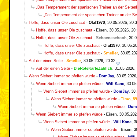
„Das Temperament der spanischen Trainer an der Seitenli
„Das Temperament der spanischen Trainer an der Seit
Hoffe, dass unser Ole zuschaut
-
Olaf1970
,
30.05.2026, 20:
Hoffe, dass unser Ole zuschaut
-
Eisen
,
30.05.2026, 20
Hoffe, dass unser Ole zuschaut
-
Schoeneschooh
,
30.0
Hoffe, dass unser Ole zuschaut
-
Olaf1970
,
30.05.20
Hoffe, dass unser Ole zuschaut
-
Smeller
,
30.05.20
Auf der einen Seite
-
Smeller
,
30.05.2026, 20:32
Auf der einen Seite
-
DieRoteKarteZahlIch
,
31.05.2026,
Wenn Siebert immer so pfeifen würde
-
DomJay
,
30.05.2026
Wenn Siebert immer so pfeifen würde
-
Will Kane
,
30.05
Wenn Siebert immer so pfeifen würde
-
DomJay
,
30.
Wenn Siebert immer so pfeifen würde
-
Timo_89
Wenn Siebert immer so pfeifen würde
-
Dom
Wenn Siebert immer so pfeifen würde
-
Eisen
,
30.05.202
Wenn Siebert immer so pfeifen würde
-
Will Kane
,
3
Wenn Siebert immer so pfeifen würde
-
Eisen
,
3