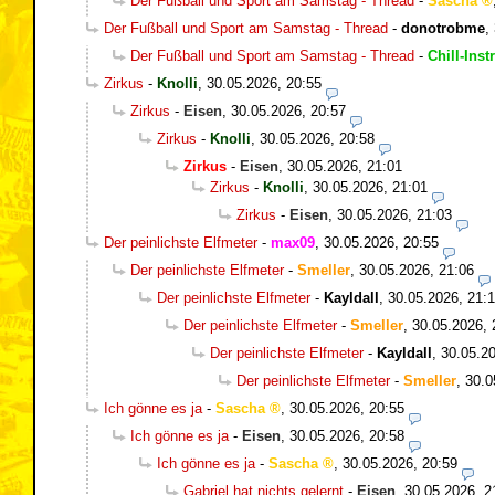
Der Fußball und Sport am Samstag - Thread
-
Sascha
Der Fußball und Sport am Samstag - Thread
-
donotrobme
,
Der Fußball und Sport am Samstag - Thread
-
Chill-Inst
Zirkus
-
Knolli
,
30.05.2026, 20:55
Zirkus
-
Eisen
,
30.05.2026, 20:57
Zirkus
-
Knolli
,
30.05.2026, 20:58
Zirkus
-
Eisen
,
30.05.2026, 21:01
Zirkus
-
Knolli
,
30.05.2026, 21:01
Zirkus
-
Eisen
,
30.05.2026, 21:03
Der peinlichste Elfmeter
-
max09
,
30.05.2026, 20:55
Der peinlichste Elfmeter
-
Smeller
,
30.05.2026, 21:06
Der peinlichste Elfmeter
-
Kayldall
,
30.05.2026, 21:
Der peinlichste Elfmeter
-
Smeller
,
30.05.2026, 
Der peinlichste Elfmeter
-
Kayldall
,
30.05.20
Der peinlichste Elfmeter
-
Smeller
,
30.0
Ich gönne es ja
-
Sascha
,
30.05.2026, 20:55
Ich gönne es ja
-
Eisen
,
30.05.2026, 20:58
Ich gönne es ja
-
Sascha
,
30.05.2026, 20:59
Gabriel hat nichts gelernt
-
Eisen
,
30.05.2026, 2