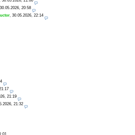
,
30.05.2026, 21:00
30.05.2026, 20:58
ructor
,
30.05.2026, 22:14
14
21:17
26, 21:19
5.2026, 21:32
1:01