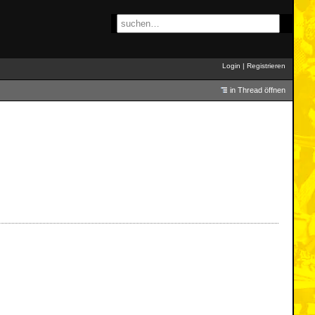
Login
|
Registrieren
in Thread öffnen