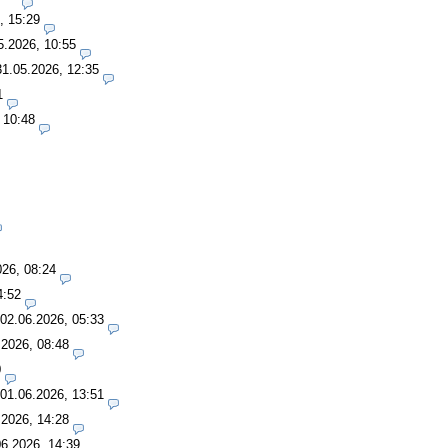
, 15:29
5.2026, 10:55
31.05.2026, 12:35
1
 10:48
026, 08:24
4:52
02.06.2026, 05:33
.2026, 08:48
0
01.06.2026, 13:51
.2026, 14:28
06.2026, 14:39