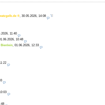
watzgelb.de
,
30.05.2026, 14:08
.2026, 11:40
01.06.2026, 10:48
 Bienlein
,
01.06.2026, 12:33
11:22
03
10:03
:48