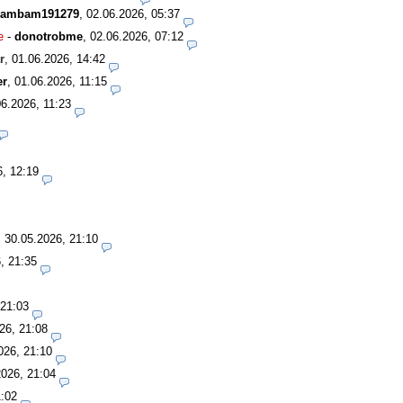
ambam191279
,
02.06.2026, 05:37
e
-
donotrobme
,
02.06.2026, 07:12
r
,
01.06.2026, 14:42
er
,
01.06.2026, 11:15
06.2026, 11:23
6, 12:19
,
30.05.2026, 21:10
, 21:35
 21:03
26, 21:08
026, 21:10
2026, 21:04
1:02