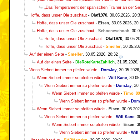
„Das Temperament der spanischen Trainer an der Seit
Hoffe, dass unser Ole zuschaut
-
Olaf1970
,
30.05.2026, 20:
Hoffe, dass unser Ole zuschaut
-
Eisen
,
30.05.2026, 20
Hoffe, dass unser Ole zuschaut
-
Schoeneschooh
,
30.0
Hoffe, dass unser Ole zuschaut
-
Olaf1970
,
30.05.20
Hoffe, dass unser Ole zuschaut
-
Smeller
,
30.05.20
Auf der einen Seite
-
Smeller
,
30.05.2026, 20:32
Auf der einen Seite
-
DieRoteKarteZahlIch
,
31.05.2026,
Wenn Siebert immer so pfeifen würde
-
DomJay
,
30.05.2026
Wenn Siebert immer so pfeifen würde
-
Will Kane
,
30.05
Wenn Siebert immer so pfeifen würde
-
DomJay
,
30.
Wenn Siebert immer so pfeifen würde
-
Timo_89
Wenn Siebert immer so pfeifen würde
-
Dom
Wenn Siebert immer so pfeifen würde
-
Eisen
,
30.05.202
Wenn Siebert immer so pfeifen würde
-
Will Kane
,
3
Wenn Siebert immer so pfeifen würde
-
Eisen
,
3
Wenn Siebert immer so pfeifen würde
-
Will