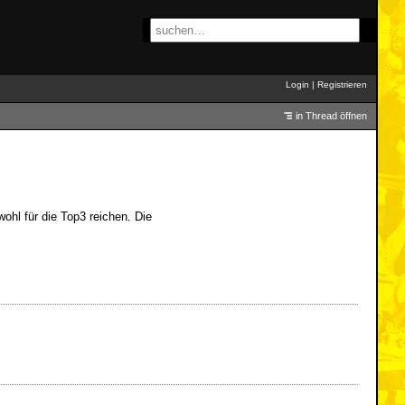
Login
|
Registrieren
in Thread öffnen
wohl für die Top3 reichen. Die