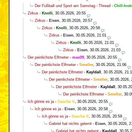
Der Fußball und Sport am Samstag - Thread
-
Chill-Inst
Zirkus
-
Knolli
,
30.05.2026, 20:55
Zirkus
-
Eisen
,
30.05.2026, 20:57
Zirkus
-
Knolli
,
30.05.2026, 20:58
Zirkus
-
Eisen
,
30.05.2026, 21:01
Zirkus
-
Knolli
,
30.05.2026, 21:01
Zirkus
-
Eisen
,
30.05.2026, 21:03
Der peinlichste Elfmeter
-
max09
,
30.05.2026, 20:55
Der peinlichste Elfmeter
-
Smeller
,
30.05.2026, 21:06
Der peinlichste Elfmeter
-
Kayldall
,
30.05.2026, 21:
Der peinlichste Elfmeter
-
Smeller
,
30.05.2026, 
Der peinlichste Elfmeter
-
Kayldall
,
30.05.20
Der peinlichste Elfmeter
-
Smeller
,
30.0
Ich gönne es ja
-
Sascha
,
30.05.2026, 20:55
Ich gönne es ja
-
Eisen
,
30.05.2026, 20:58
Ich gönne es ja
-
Sascha
,
30.05.2026, 20:59
Gabriel hat nichts gelernt
-
Eisen
,
30.05.2026, 2
Gabriel hat nichts gelernt
-
Kayldall
,
30.05.2