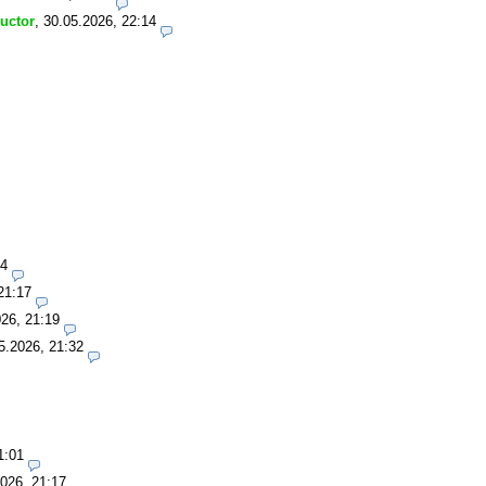
ructor
,
30.05.2026, 22:14
14
21:17
26, 21:19
5.2026, 21:32
1:01
026, 21:17