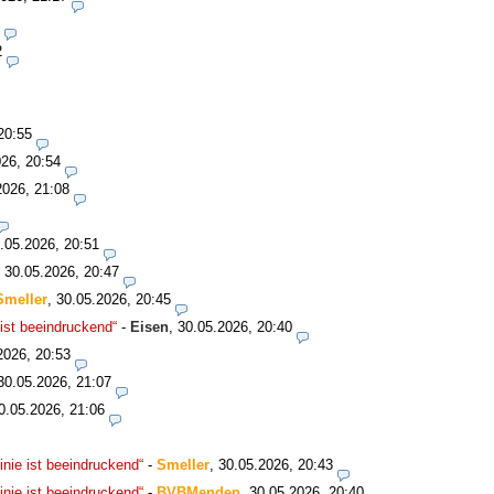
2
20:55
26, 20:54
2026, 21:08
.05.2026, 20:51
,
30.05.2026, 20:47
Smeller
,
30.05.2026, 20:45
ist beeindruckend“
-
Eisen
,
30.05.2026, 20:40
2026, 20:53
30.05.2026, 21:07
0.05.2026, 21:06
nie ist beeindruckend“
-
Smeller
,
30.05.2026, 20:43
nie ist beeindruckend“
-
BVBMenden
,
30.05.2026, 20:40