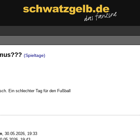
ismus???
(Spieltage)
ch. Ein schlechter Tag für den Fußball
n
,
30.05.2026, 19:33
0.05.2026, 19:43