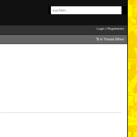
Login
|
Registrieren
in Thread öffnen