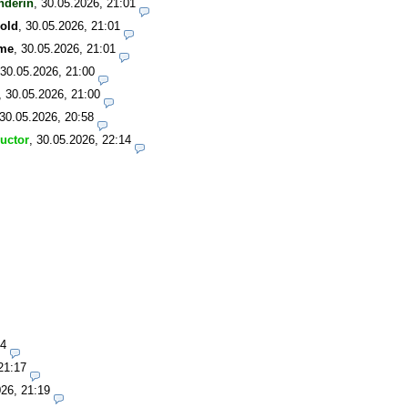
nderin
,
30.05.2026, 21:01
old
,
30.05.2026, 21:01
me
,
30.05.2026, 21:01
30.05.2026, 21:00
,
30.05.2026, 21:00
30.05.2026, 20:58
ructor
,
30.05.2026, 22:14
14
21:17
26, 21:19