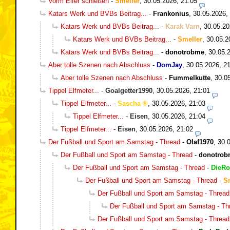
Vorm Elfer schießen
-
Smeller
,
30.05.2026, 21:05
Katars Werk und BVBs Beitrag...
-
Frankonius
,
30.05.2026,
Katars Werk und BVBs Beitrag...
-
Karak Varn
,
30.05.20
Katars Werk und BVBs Beitrag...
-
Smeller
,
30.05.2
Katars Werk und BVBs Beitrag...
-
donotrobme
,
30.05.
Aber tolle Szenen nach Abschluss
-
DomJay
,
30.05.2026, 2
Aber tolle Szenen nach Abschluss
-
Fummelkutte
,
30.0
Tippel Elfmeter...
-
Goalgetter1990
,
30.05.2026, 21:01
Tippel Elfmeter...
-
Sascha
,
30.05.2026, 21:03
Tippel Elfmeter...
-
Eisen
,
30.05.2026, 21:04
Tippel Elfmeter...
-
Eisen
,
30.05.2026, 21:02
Der Fußball und Sport am Samstag - Thread
-
Olaf1970
,
30.
Der Fußball und Sport am Samstag - Thread
-
donotrob
Der Fußball und Sport am Samstag - Thread
-
DieRo
Der Fußball und Sport am Samstag - Thread
-
S
Der Fußball und Sport am Samstag - Thread
Der Fußball und Sport am Samstag - Th
Der Fußball und Sport am Samstag - Thread