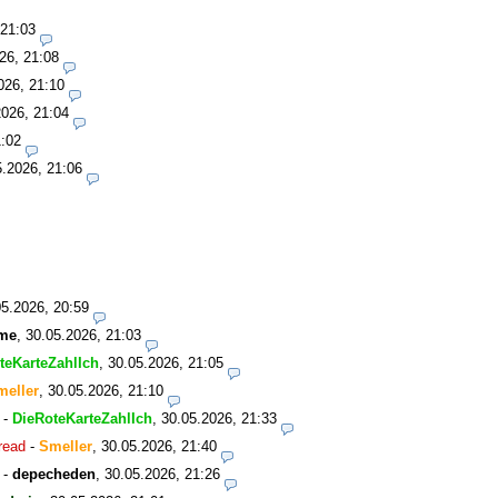
 21:03
26, 21:08
026, 21:10
2026, 21:04
1:02
5.2026, 21:06
05.2026, 20:59
me
,
30.05.2026, 21:03
teKarteZahlIch
,
30.05.2026, 21:05
meller
,
30.05.2026, 21:10
-
DieRoteKarteZahlIch
,
30.05.2026, 21:33
read
-
Smeller
,
30.05.2026, 21:40
-
depecheden
,
30.05.2026, 21:26