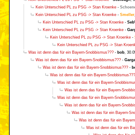
Kein Unterschied PL zu PSG -> Stan Kroenke
-
Schoen
Kein Unterschied PL zu PSG -> Stan Kroenke
-
Smeller
Kein Unterschied PL zu PSG -> Stan Kroenke
-
Seb
Kein Unterschied PL zu PSG -> Stan Kroenke
-
Gar
Kein Unterschied PL zu PSG -> Stan Kroenke
-
Kein Unterschied PL zu PSG -> Stan Kroen
Was ist denn das für ein Bayern-Snobbismus???
-
bob
,
30.0
Was ist denn das für ein Bayern-Snobbismus???
-
Garg
Was ist denn das für ein Bayern-Snobbismus???
-
b
Was ist denn das für ein Bayern-Snobbismus??
Was ist denn das für ein Bayern-Snobbismu
Was ist denn das für ein Bayern-Snobb
Was ist denn das für ein Bayern-Snobbismu
Was ist denn das für ein Bayern-Snobb
Was ist denn das für ein Bayern-S
Was ist denn das für ein Baye
Was ist denn das für ein 