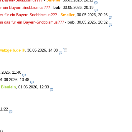
ein Bayern-Snobbismus???
-
Smeller
,
30.05.2026, 20:11
ür ein Bayern-Snobbismus???
-
bob
,
30.05.2026, 20:19
as für ein Bayern-Snobbismus???
-
Smeller
,
30.05.2026, 20:26
nn das für ein Bayern-Snobbismus???
-
bob
,
30.05.2026, 20:32
watzgelb.de
,
30.05.2026, 14:08
.2026, 11:40
01.06.2026, 10:48
 Bienlein
,
01.06.2026, 12:33
11:22
03