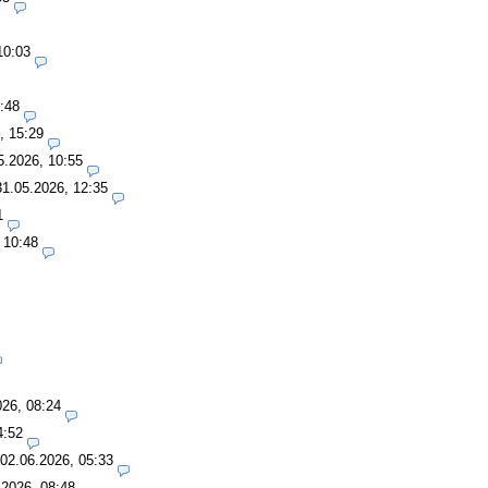
10:03
:48
, 15:29
5.2026, 10:55
31.05.2026, 12:35
1
 10:48
026, 08:24
4:52
02.06.2026, 05:33
.2026, 08:48