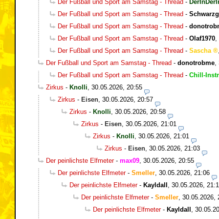
Der Fußball und Sport am Samstag - Thread
-
DerInDerI
Der Fußball und Sport am Samstag - Thread
-
Schwarzg
Der Fußball und Sport am Samstag - Thread
-
donotrob
Der Fußball und Sport am Samstag - Thread
-
Olaf1970
,
Der Fußball und Sport am Samstag - Thread
-
Sascha
Der Fußball und Sport am Samstag - Thread
-
donotrobme
,
Der Fußball und Sport am Samstag - Thread
-
Chill-Inst
Zirkus
-
Knolli
,
30.05.2026, 20:55
Zirkus
-
Eisen
,
30.05.2026, 20:57
Zirkus
-
Knolli
,
30.05.2026, 20:58
Zirkus
-
Eisen
,
30.05.2026, 21:01
Zirkus
-
Knolli
,
30.05.2026, 21:01
Zirkus
-
Eisen
,
30.05.2026, 21:03
Der peinlichste Elfmeter
-
max09
,
30.05.2026, 20:55
Der peinlichste Elfmeter
-
Smeller
,
30.05.2026, 21:06
Der peinlichste Elfmeter
-
Kayldall
,
30.05.2026, 21:
Der peinlichste Elfmeter
-
Smeller
,
30.05.2026, 
Der peinlichste Elfmeter
-
Kayldall
,
30.05.20