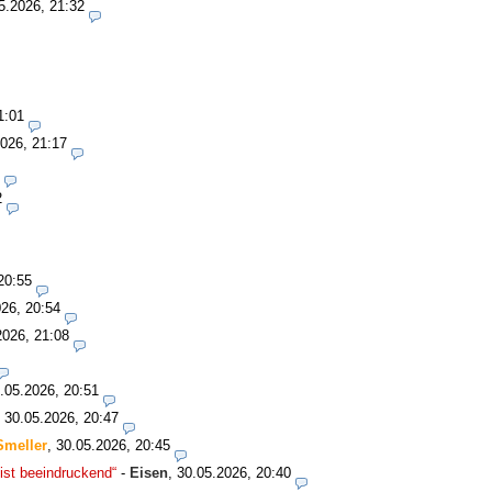
5.2026, 21:32
1:01
026, 21:17
2
20:55
26, 20:54
2026, 21:08
.05.2026, 20:51
,
30.05.2026, 20:47
Smeller
,
30.05.2026, 20:45
ist beeindruckend“
-
Eisen
,
30.05.2026, 20:40