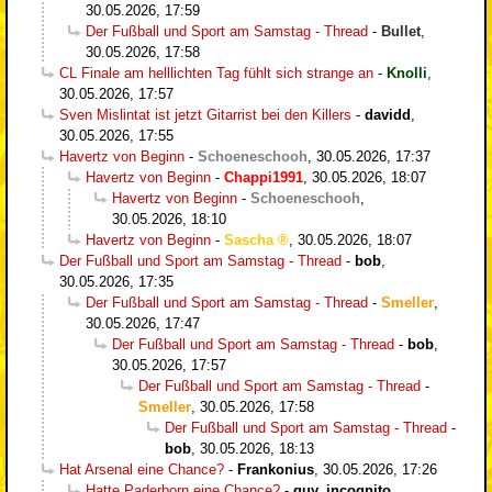
30.05.2026, 17:59
Der Fußball und Sport am Samstag - Thread
-
Bullet
,
30.05.2026, 17:58
CL Finale am helllichten Tag fühlt sich strange an
-
Knolli
,
30.05.2026, 17:57
Sven Mislintat ist jetzt Gitarrist bei den Killers
-
davidd
,
30.05.2026, 17:55
Havertz von Beginn
-
Schoeneschooh
,
30.05.2026, 17:37
Havertz von Beginn
-
Chappi1991
,
30.05.2026, 18:07
Havertz von Beginn
-
Schoeneschooh
,
30.05.2026, 18:10
Havertz von Beginn
-
Sascha
,
30.05.2026, 18:07
Der Fußball und Sport am Samstag - Thread
-
bob
,
30.05.2026, 17:35
Der Fußball und Sport am Samstag - Thread
-
Smeller
,
30.05.2026, 17:47
Der Fußball und Sport am Samstag - Thread
-
bob
,
30.05.2026, 17:57
Der Fußball und Sport am Samstag - Thread
-
Smeller
,
30.05.2026, 17:58
Der Fußball und Sport am Samstag - Thread
-
bob
,
30.05.2026, 18:13
Hat Arsenal eine Chance?
-
Frankonius
,
30.05.2026, 17:26
Hatte Paderborn eine Chance?
-
guy_incognito
,