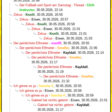
30.05.2026, 20:58
Der Fußball und Sport am Samstag - Thread
-
Chill-
Instructor
,
30.05.2026, 22:14
Zirkus
-
Knolli
,
30.05.2026, 20:55
Zirkus
-
Eisen
,
30.05.2026, 20:57
Zirkus
-
Knolli
,
30.05.2026, 20:58
Zirkus
-
Eisen
,
30.05.2026, 21:01
Zirkus
-
Knolli
,
30.05.2026, 21:01
Zirkus
-
Eisen
,
30.05.2026, 21:03
Der peinlichste Elfmeter
-
max09
,
30.05.2026, 20:55
Der peinlichste Elfmeter
-
Smeller
,
30.05.2026, 21:06
Der peinlichste Elfmeter
-
Kayldall
,
30.05.2026, 21:14
Der peinlichste Elfmeter
-
Smeller
,
30.05.2026, 21:17
Der peinlichste Elfmeter
-
Kayldall
,
30.05.2026, 21:19
Der peinlichste Elfmeter
-
Smeller
,
30.05.2026, 21:32
Ich gönne es ja
-
Sascha
,
30.05.2026, 20:55
Ich gönne es ja
-
Eisen
,
30.05.2026, 20:58
Ich gönne es ja
-
Sascha
,
30.05.2026, 20:59
Gabriel hat nichts gelernt
-
Eisen
,
30.05.2026, 21:01
Gabriel hat nichts gelernt
-
Kayldall
,
30.05.2026, 21:17