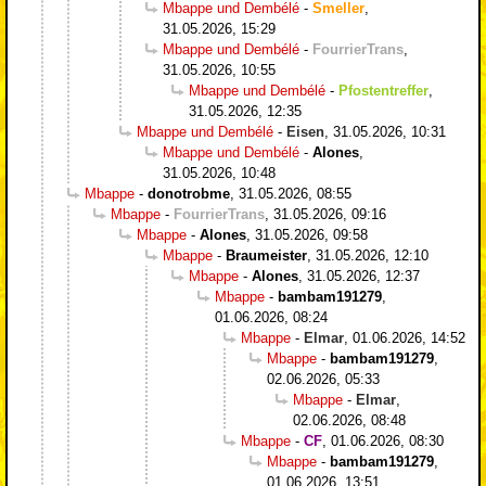
Mbappe und Dembélé
-
Smeller
,
31.05.2026, 15:29
Mbappe und Dembélé
-
FourrierTrans
,
31.05.2026, 10:55
Mbappe und Dembélé
-
Pfostentreffer
,
31.05.2026, 12:35
Mbappe und Dembélé
-
Eisen
,
31.05.2026, 10:31
Mbappe und Dembélé
-
Alones
,
31.05.2026, 10:48
Mbappe
-
donotrobme
,
31.05.2026, 08:55
Mbappe
-
FourrierTrans
,
31.05.2026, 09:16
Mbappe
-
Alones
,
31.05.2026, 09:58
Mbappe
-
Braumeister
,
31.05.2026, 12:10
Mbappe
-
Alones
,
31.05.2026, 12:37
Mbappe
-
bambam191279
,
01.06.2026, 08:24
Mbappe
-
Elmar
,
01.06.2026, 14:52
Mbappe
-
bambam191279
,
02.06.2026, 05:33
Mbappe
-
Elmar
,
02.06.2026, 08:48
Mbappe
-
CF
,
01.06.2026, 08:30
Mbappe
-
bambam191279
,
01.06.2026, 13:51