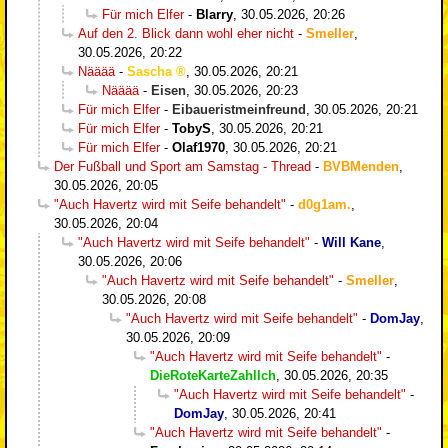
Für mich Elfer
-
Blarry
,
30.05.2026, 20:26
Auf den 2. Blick dann wohl eher nicht
-
Smeller
,
30.05.2026, 20:22
Nääää
-
Sascha
,
30.05.2026, 20:21
Nääää
-
Eisen
,
30.05.2026, 20:23
Für mich Elfer
-
Eibaueristmeinfreund
,
30.05.2026, 20:21
Für mich Elfer
-
TobyS
,
30.05.2026, 20:21
Für mich Elfer
-
Olaf1970
,
30.05.2026, 20:21
Der Fußball und Sport am Samstag - Thread
-
BVBMenden
,
30.05.2026, 20:05
"Auch Havertz wird mit Seife behandelt"
-
d0g1am.
,
30.05.2026, 20:04
"Auch Havertz wird mit Seife behandelt"
-
Will Kane
,
30.05.2026, 20:06
"Auch Havertz wird mit Seife behandelt"
-
Smeller
,
30.05.2026, 20:08
"Auch Havertz wird mit Seife behandelt"
-
DomJay
,
30.05.2026, 20:09
"Auch Havertz wird mit Seife behandelt"
-
DieRoteKarteZahlIch
,
30.05.2026, 20:35
"Auch Havertz wird mit Seife behandelt"
-
DomJay
,
30.05.2026, 20:41
"Auch Havertz wird mit Seife behandelt"
-