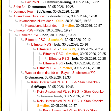
Fair Point…
-
Hamburger-Jung
,
30.05.2026, 19:32
Scheiße
-
Dietmarson
,
30.05.2026, 19:28
Dummes Foul
-
SebWagn
,
30.05.2026, 19:28
Kvaradonna blutet doch
-
donotrobme
,
30.05.2026, 19:28
Kvaradonna blutet doch
-
Ollis
,
30.05.2026, 19:55
Kvaradonna blutet doch
-
Smeller
,
30.05.2026, 19:57
Elfmeter PSG
-
PaBe
,
30.05.2026, 19:27
Elfmeter PSG
-
bob
,
30.05.2026, 19:29
Elfmeter PSG
-
Sascha
,
30.05.2026, 20:12
Elfmeter PSG
-
bob
,
30.05.2026, 20:16
Elfmeter PSG
-
Sascha
,
30.05.2026, 20:19
Elfmeter PSG
-
Smeller
,
30.05.2026, 20:25
Elfmeter PSG
-
bob
,
30.05.2026, 20:28
Elfmeter PSG
-
bob
,
30.05.2026, 20:22
Elfmeter PSG
-
Smeller
,
30.05.2026, 20:18
Was ist denn das für ein Bayern-Snobbismus???
-
Dietmarson
,
30.05.2026, 19:33
Kein Unterschied PL zu PSG -> Stan Kroenke
-
SebWagn
,
30.05.2026, 19:43
Kein Unterschied PL zu PSG -> Stan Kroenke
-
Schoeneschooh
,
30.05.2026, 20:23
Kein Unterschied PL zu PSG -> Stan Kroenke
-
Smeller
,
30.05.2026, 19:47
Kein Unterschied PL zu PSG -> Stan