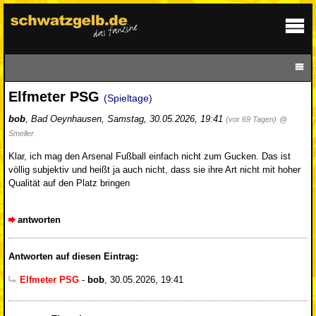
Elfmeter PSG
(Spieltage)
bob
,
Bad Oeynhausen
,
Samstag, 30.05.2026, 19:41
(vor 69 Tagen)
@
Smeller
Klar, ich mag den Arsenal Fußball einfach nicht zum Gucken. Das ist
völlig subjektiv und heißt ja auch nicht, dass sie ihre Art nicht mit hoher
Qualität auf den Platz bringen
antworten
Antworten auf diesen Eintrag:
Elfmeter PSG
-
bob
,
30.05.2026, 19:41