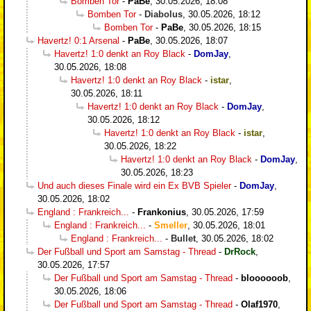
Bomben Tor
-
PaBe
,
30.05.2026, 18:08
Bomben Tor
-
Diabolus
,
30.05.2026, 18:12
Bomben Tor
-
PaBe
,
30.05.2026, 18:15
Havertz! 0:1 Arsenal
-
PaBe
,
30.05.2026, 18:07
Havertz! 1:0 denkt an Roy Black
-
DomJay
,
30.05.2026, 18:08
Havertz! 1:0 denkt an Roy Black
-
istar
,
30.05.2026, 18:11
Havertz! 1:0 denkt an Roy Black
-
DomJay
,
30.05.2026, 18:12
Havertz! 1:0 denkt an Roy Black
-
istar
,
30.05.2026, 18:22
Havertz! 1:0 denkt an Roy Black
-
DomJay
,
30.05.2026, 18:23
Und auch dieses Finale wird ein Ex BVB Spieler
-
DomJay
,
30.05.2026, 18:02
England : Frankreich...
-
Frankonius
,
30.05.2026, 17:59
England : Frankreich...
-
Smeller
,
30.05.2026, 18:01
England : Frankreich...
-
Bullet
,
30.05.2026, 18:02
Der Fußball und Sport am Samstag - Thread
-
DrRock
,
30.05.2026, 17:57
Der Fußball und Sport am Samstag - Thread
-
bloooooob
,
30.05.2026, 18:06
Der Fußball und Sport am Samstag - Thread
-
Olaf1970
,