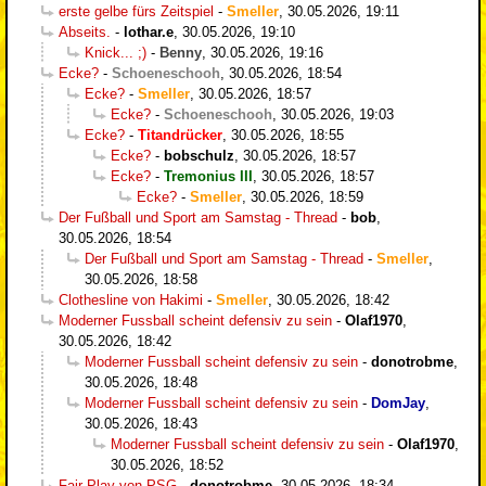
erste gelbe fürs Zeitspiel
-
Smeller
,
30.05.2026, 19:11
Abseits.
-
lothar.e
,
30.05.2026, 19:10
Knick... ;)
-
Benny
,
30.05.2026, 19:16
Ecke?
-
Schoeneschooh
,
30.05.2026, 18:54
Ecke?
-
Smeller
,
30.05.2026, 18:57
Ecke?
-
Schoeneschooh
,
30.05.2026, 19:03
Ecke?
-
Titandrücker
,
30.05.2026, 18:55
Ecke?
-
bobschulz
,
30.05.2026, 18:57
Ecke?
-
Tremonius III
,
30.05.2026, 18:57
Ecke?
-
Smeller
,
30.05.2026, 18:59
Der Fußball und Sport am Samstag - Thread
-
bob
,
30.05.2026, 18:54
Der Fußball und Sport am Samstag - Thread
-
Smeller
,
30.05.2026, 18:58
Clothesline von Hakimi
-
Smeller
,
30.05.2026, 18:42
Moderner Fussball scheint defensiv zu sein
-
Olaf1970
,
30.05.2026, 18:42
Moderner Fussball scheint defensiv zu sein
-
donotrobme
,
30.05.2026, 18:48
Moderner Fussball scheint defensiv zu sein
-
DomJay
,
30.05.2026, 18:43
Moderner Fussball scheint defensiv zu sein
-
Olaf1970
,
30.05.2026, 18:52
Fair-Play von PSG
-
donotrobme
,
30.05.2026, 18:34