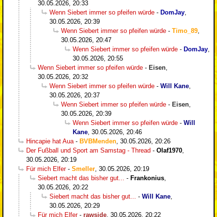
30.05.2026, 20:33
Wenn Siebert immer so pfeifen würde
-
DomJay
,
30.05.2026, 20:39
Wenn Siebert immer so pfeifen würde
-
Timo_89
,
30.05.2026, 20:47
Wenn Siebert immer so pfeifen würde
-
DomJay
,
30.05.2026, 20:55
Wenn Siebert immer so pfeifen würde
-
Eisen
,
30.05.2026, 20:32
Wenn Siebert immer so pfeifen würde
-
Will Kane
,
30.05.2026, 20:37
Wenn Siebert immer so pfeifen würde
-
Eisen
,
30.05.2026, 20:39
Wenn Siebert immer so pfeifen würde
-
Will
Kane
,
30.05.2026, 20:46
Hincapie hat Aua
-
BVBMenden
,
30.05.2026, 20:26
Der Fußball und Sport am Samstag - Thread
-
Olaf1970
,
30.05.2026, 20:19
Für mich Elfer
-
Smeller
,
30.05.2026, 20:19
Siebert macht das bisher gut...
-
Frankonius
,
30.05.2026, 20:22
Siebert macht das bisher gut...
-
Will Kane
,
30.05.2026, 20:29
Für mich Elfer
-
rawside
,
30.05.2026, 20:22