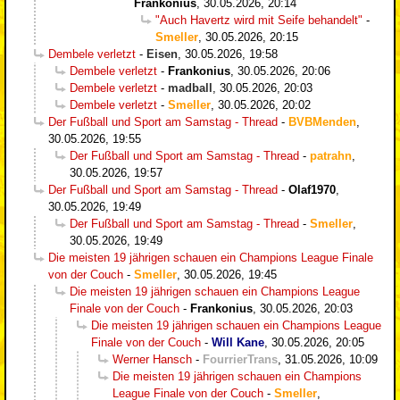
Frankonius
,
30.05.2026, 20:14
"Auch Havertz wird mit Seife behandelt"
-
Smeller
,
30.05.2026, 20:15
Dembele verletzt
-
Eisen
,
30.05.2026, 19:58
Dembele verletzt
-
Frankonius
,
30.05.2026, 20:06
Dembele verletzt
-
madball
,
30.05.2026, 20:03
Dembele verletzt
-
Smeller
,
30.05.2026, 20:02
Der Fußball und Sport am Samstag - Thread
-
BVBMenden
,
30.05.2026, 19:55
Der Fußball und Sport am Samstag - Thread
-
patrahn
,
30.05.2026, 19:57
Der Fußball und Sport am Samstag - Thread
-
Olaf1970
,
30.05.2026, 19:49
Der Fußball und Sport am Samstag - Thread
-
Smeller
,
30.05.2026, 19:49
Die meisten 19 jährigen schauen ein Champions League Finale
von der Couch
-
Smeller
,
30.05.2026, 19:45
Die meisten 19 jährigen schauen ein Champions League
Finale von der Couch
-
Frankonius
,
30.05.2026, 20:03
Die meisten 19 jährigen schauen ein Champions League
Finale von der Couch
-
Will Kane
,
30.05.2026, 20:05
Werner Hansch
-
FourrierTrans
,
31.05.2026, 10:09
Die meisten 19 jährigen schauen ein Champions
League Finale von der Couch
-
Smeller
,