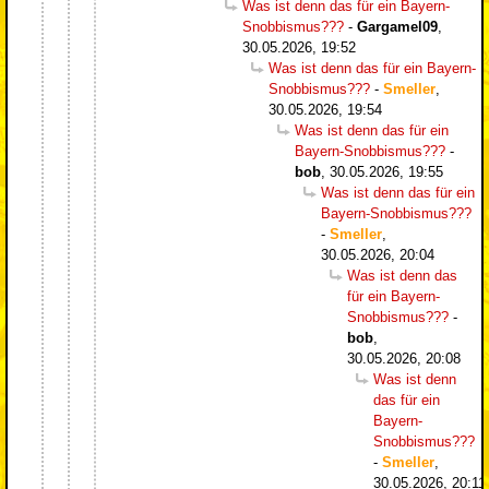
Was ist denn das für ein Bayern-
Snobbismus???
-
Gargamel09
,
30.05.2026, 19:52
Was ist denn das für ein Bayern-
Snobbismus???
-
Smeller
,
30.05.2026, 19:54
Was ist denn das für ein
Bayern-Snobbismus???
-
bob
,
30.05.2026, 19:55
Was ist denn das für ein
Bayern-Snobbismus???
-
Smeller
,
30.05.2026, 20:04
Was ist denn das
für ein Bayern-
Snobbismus???
-
bob
,
30.05.2026, 20:08
Was ist denn
das für ein
Bayern-
Snobbismus???
-
Smeller
,
30.05.2026, 20:11