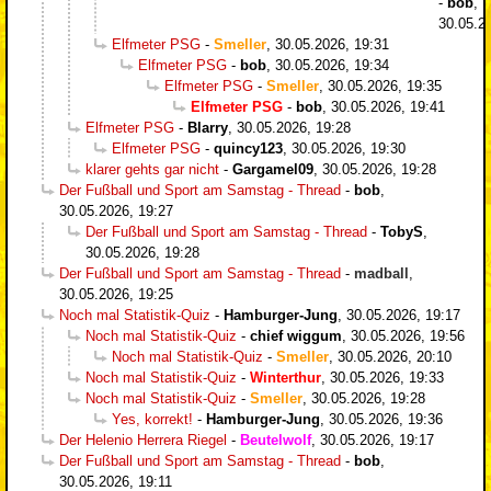
-
bob
,
30.05.2
Elfmeter PSG
-
Smeller
,
30.05.2026, 19:31
Elfmeter PSG
-
bob
,
30.05.2026, 19:34
Elfmeter PSG
-
Smeller
,
30.05.2026, 19:35
Elfmeter PSG
-
bob
,
30.05.2026, 19:41
Elfmeter PSG
-
Blarry
,
30.05.2026, 19:28
Elfmeter PSG
-
quincy123
,
30.05.2026, 19:30
klarer gehts gar nicht
-
Gargamel09
,
30.05.2026, 19:28
Der Fußball und Sport am Samstag - Thread
-
bob
,
30.05.2026, 19:27
Der Fußball und Sport am Samstag - Thread
-
TobyS
,
30.05.2026, 19:28
Der Fußball und Sport am Samstag - Thread
-
madball
,
30.05.2026, 19:25
Noch mal Statistik-Quiz
-
Hamburger-Jung
,
30.05.2026, 19:17
Noch mal Statistik-Quiz
-
chief wiggum
,
30.05.2026, 19:56
Noch mal Statistik-Quiz
-
Smeller
,
30.05.2026, 20:10
Noch mal Statistik-Quiz
-
Winterthur
,
30.05.2026, 19:33
Noch mal Statistik-Quiz
-
Smeller
,
30.05.2026, 19:28
Yes, korrekt!
-
Hamburger-Jung
,
30.05.2026, 19:36
Der Helenio Herrera Riegel
-
Beutelwolf
,
30.05.2026, 19:17
Der Fußball und Sport am Samstag - Thread
-
bob
,
30.05.2026, 19:11