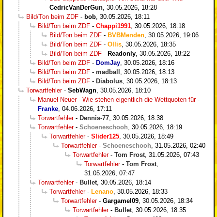
CedricVanDerGun
,
30.05.2026, 18:28
Bild/Ton beim ZDF
-
bob
,
30.05.2026, 18:11
Bild/Ton beim ZDF
-
Chappi1991
,
30.05.2026, 18:18
Bild/Ton beim ZDF
-
BVBMenden
,
30.05.2026, 19:06
Bild/Ton beim ZDF
-
Ollis
,
30.05.2026, 18:35
Bild/Ton beim ZDF
-
Readonly
,
30.05.2026, 18:22
Bild/Ton beim ZDF
-
DomJay
,
30.05.2026, 18:16
Bild/Ton beim ZDF
-
madball
,
30.05.2026, 18:13
Bild/Ton beim ZDF
-
Diabolus
,
30.05.2026, 18:13
Torwartfehler
-
SebWagn
,
30.05.2026, 18:10
Manuel Neuer - Wie stehen eigentlich die Wettquoten für
-
Franke
,
04.06.2026, 17:11
Torwartfehler
-
Dennis-77
,
30.05.2026, 18:38
Torwartfehler
-
Schoeneschooh
,
30.05.2026, 18:19
Torwartfehler
-
Slider125
,
30.05.2026, 18:49
Torwartfehler
-
Schoeneschooh
,
31.05.2026, 02:40
Torwartfehler
-
Tom Frost
,
31.05.2026, 07:43
Torwartfehler
-
Tom Frost
,
31.05.2026, 07:47
Torwartfehler
-
Bullet
,
30.05.2026, 18:14
Torwartfehler
-
Lenano
,
30.05.2026, 18:33
Torwartfehler
-
Gargamel09
,
30.05.2026, 18:34
Torwartfehler
-
Bullet
,
30.05.2026, 18:35