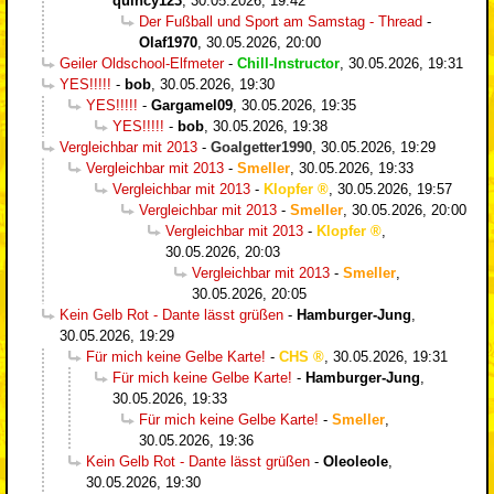
quincy123
,
30.05.2026, 19:42
Der Fußball und Sport am Samstag - Thread
-
Olaf1970
,
30.05.2026, 20:00
Geiler Oldschool-Elfmeter
-
Chill-Instructor
,
30.05.2026, 19:31
YES!!!!!
-
bob
,
30.05.2026, 19:30
YES!!!!!
-
Gargamel09
,
30.05.2026, 19:35
YES!!!!!
-
bob
,
30.05.2026, 19:38
Vergleichbar mit 2013
-
Goalgetter1990
,
30.05.2026, 19:29
Vergleichbar mit 2013
-
Smeller
,
30.05.2026, 19:33
Vergleichbar mit 2013
-
Klopfer
,
30.05.2026, 19:57
Vergleichbar mit 2013
-
Smeller
,
30.05.2026, 20:00
Vergleichbar mit 2013
-
Klopfer
,
30.05.2026, 20:03
Vergleichbar mit 2013
-
Smeller
,
30.05.2026, 20:05
Kein Gelb Rot - Dante lässt grüßen
-
Hamburger-Jung
,
30.05.2026, 19:29
Für mich keine Gelbe Karte!
-
CHS
,
30.05.2026, 19:31
Für mich keine Gelbe Karte!
-
Hamburger-Jung
,
30.05.2026, 19:33
Für mich keine Gelbe Karte!
-
Smeller
,
30.05.2026, 19:36
Kein Gelb Rot - Dante lässt grüßen
-
Oleoleole
,
30.05.2026, 19:30