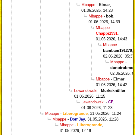
Mbappe
-
Elmar
,
01.06.2026, 14:28
Mbappe
-
bob
,
01.06.2026, 14:39
Mbappe
-
Chappi1991
,
01.06.2026, 14:43
Mbappe
-
bambam191279
,
02.06.2026, 05:37
Mbappe
-
donotrobme
,
02.06.2026, 0
Mbappe
-
Elmar
,
01.06.2026, 14:42
Lewandowski
-
Murksknüller
,
01.06.2026, 11:15
Lewandowski
-
CF
,
01.06.2026, 11:23
Mbappe
-
Liberogrande
,
31.05.2026, 11:24
Mbappe
-
DomJay
,
31.05.2026, 11:28
Mbappe
-
Liberogrande
,
31.05.2026, 12:19