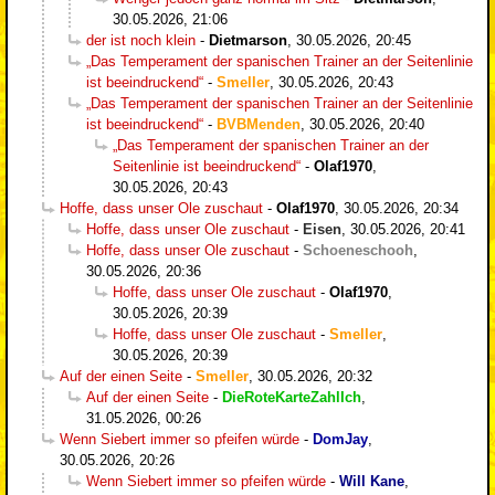
30.05.2026, 21:06
der ist noch klein
-
Dietmarson
,
30.05.2026, 20:45
„Das Temperament der spanischen Trainer an der Seitenlinie
ist beeindruckend“
-
Smeller
,
30.05.2026, 20:43
„Das Temperament der spanischen Trainer an der Seitenlinie
ist beeindruckend“
-
BVBMenden
,
30.05.2026, 20:40
„Das Temperament der spanischen Trainer an der
Seitenlinie ist beeindruckend“
-
Olaf1970
,
30.05.2026, 20:43
Hoffe, dass unser Ole zuschaut
-
Olaf1970
,
30.05.2026, 20:34
Hoffe, dass unser Ole zuschaut
-
Eisen
,
30.05.2026, 20:41
Hoffe, dass unser Ole zuschaut
-
Schoeneschooh
,
30.05.2026, 20:36
Hoffe, dass unser Ole zuschaut
-
Olaf1970
,
30.05.2026, 20:39
Hoffe, dass unser Ole zuschaut
-
Smeller
,
30.05.2026, 20:39
Auf der einen Seite
-
Smeller
,
30.05.2026, 20:32
Auf der einen Seite
-
DieRoteKarteZahlIch
,
31.05.2026, 00:26
Wenn Siebert immer so pfeifen würde
-
DomJay
,
30.05.2026, 20:26
Wenn Siebert immer so pfeifen würde
-
Will Kane
,