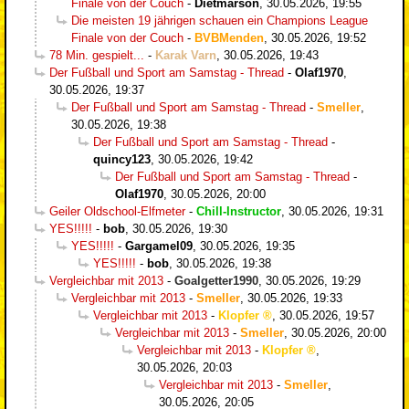
Finale von der Couch
-
Dietmarson
,
30.05.2026, 19:55
Die meisten 19 jährigen schauen ein Champions League
Finale von der Couch
-
BVBMenden
,
30.05.2026, 19:52
78 Min. gespielt...
-
Karak Varn
,
30.05.2026, 19:43
Der Fußball und Sport am Samstag - Thread
-
Olaf1970
,
30.05.2026, 19:37
Der Fußball und Sport am Samstag - Thread
-
Smeller
,
30.05.2026, 19:38
Der Fußball und Sport am Samstag - Thread
-
quincy123
,
30.05.2026, 19:42
Der Fußball und Sport am Samstag - Thread
-
Olaf1970
,
30.05.2026, 20:00
Geiler Oldschool-Elfmeter
-
Chill-Instructor
,
30.05.2026, 19:31
YES!!!!!
-
bob
,
30.05.2026, 19:30
YES!!!!!
-
Gargamel09
,
30.05.2026, 19:35
YES!!!!!
-
bob
,
30.05.2026, 19:38
Vergleichbar mit 2013
-
Goalgetter1990
,
30.05.2026, 19:29
Vergleichbar mit 2013
-
Smeller
,
30.05.2026, 19:33
Vergleichbar mit 2013
-
Klopfer
,
30.05.2026, 19:57
Vergleichbar mit 2013
-
Smeller
,
30.05.2026, 20:00
Vergleichbar mit 2013
-
Klopfer
,
30.05.2026, 20:03
Vergleichbar mit 2013
-
Smeller
,
30.05.2026, 20:05