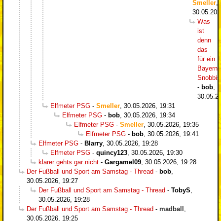
Smeller
,
30.05.202
Was
ist
denn
das
für ein
Bayern-
Snobbi
-
bob
,
30.05.2
Elfmeter PSG
-
Smeller
,
30.05.2026, 19:31
Elfmeter PSG
-
bob
,
30.05.2026, 19:34
Elfmeter PSG
-
Smeller
,
30.05.2026, 19:35
Elfmeter PSG
-
bob
,
30.05.2026, 19:41
Elfmeter PSG
-
Blarry
,
30.05.2026, 19:28
Elfmeter PSG
-
quincy123
,
30.05.2026, 19:30
klarer gehts gar nicht
-
Gargamel09
,
30.05.2026, 19:28
Der Fußball und Sport am Samstag - Thread
-
bob
,
30.05.2026, 19:27
Der Fußball und Sport am Samstag - Thread
-
TobyS
,
30.05.2026, 19:28
Der Fußball und Sport am Samstag - Thread
-
madball
,
30.05.2026, 19:25