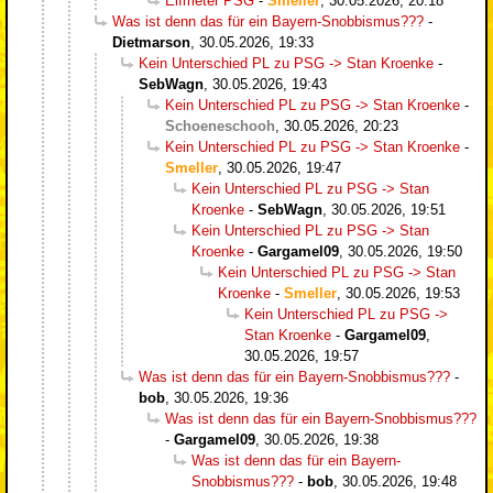
Elfmeter PSG
-
Smeller
,
30.05.2026, 20:18
Was ist denn das für ein Bayern-Snobbismus???
-
Dietmarson
,
30.05.2026, 19:33
Kein Unterschied PL zu PSG -> Stan Kroenke
-
SebWagn
,
30.05.2026, 19:43
Kein Unterschied PL zu PSG -> Stan Kroenke
-
Schoeneschooh
,
30.05.2026, 20:23
Kein Unterschied PL zu PSG -> Stan Kroenke
-
Smeller
,
30.05.2026, 19:47
Kein Unterschied PL zu PSG -> Stan
Kroenke
-
SebWagn
,
30.05.2026, 19:51
Kein Unterschied PL zu PSG -> Stan
Kroenke
-
Gargamel09
,
30.05.2026, 19:50
Kein Unterschied PL zu PSG -> Stan
Kroenke
-
Smeller
,
30.05.2026, 19:53
Kein Unterschied PL zu PSG ->
Stan Kroenke
-
Gargamel09
,
30.05.2026, 19:57
Was ist denn das für ein Bayern-Snobbismus???
-
bob
,
30.05.2026, 19:36
Was ist denn das für ein Bayern-Snobbismus???
-
Gargamel09
,
30.05.2026, 19:38
Was ist denn das für ein Bayern-
Snobbismus???
-
bob
,
30.05.2026, 19:48