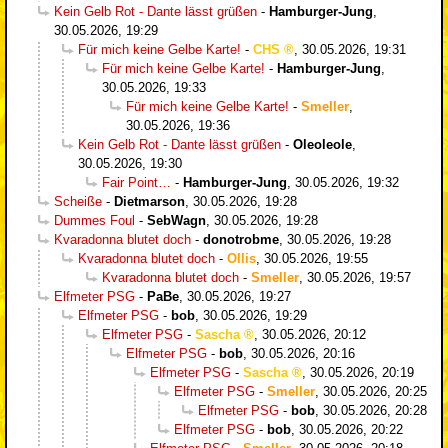
Kein Gelb Rot - Dante lässt grüßen
-
Hamburger-Jung
,
30.05.2026, 19:29
Für mich keine Gelbe Karte!
-
CHS
,
30.05.2026, 19:31
Für mich keine Gelbe Karte!
-
Hamburger-Jung
,
30.05.2026, 19:33
Für mich keine Gelbe Karte!
-
Smeller
,
30.05.2026, 19:36
Kein Gelb Rot - Dante lässt grüßen
-
Oleoleole
,
30.05.2026, 19:30
Fair Point…
-
Hamburger-Jung
,
30.05.2026, 19:32
Scheiße
-
Dietmarson
,
30.05.2026, 19:28
Dummes Foul
-
SebWagn
,
30.05.2026, 19:28
Kvaradonna blutet doch
-
donotrobme
,
30.05.2026, 19:28
Kvaradonna blutet doch
-
Ollis
,
30.05.2026, 19:55
Kvaradonna blutet doch
-
Smeller
,
30.05.2026, 19:57
Elfmeter PSG
-
PaBe
,
30.05.2026, 19:27
Elfmeter PSG
-
bob
,
30.05.2026, 19:29
Elfmeter PSG
-
Sascha
,
30.05.2026, 20:12
Elfmeter PSG
-
bob
,
30.05.2026, 20:16
Elfmeter PSG
-
Sascha
,
30.05.2026, 20:19
Elfmeter PSG
-
Smeller
,
30.05.2026, 20:25
Elfmeter PSG
-
bob
,
30.05.2026, 20:28
Elfmeter PSG
-
bob
,
30.05.2026, 20:22