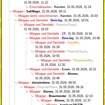
31.05.2026, 11:22
Einschaltquoten
-
Karsten
,
31.05.2026, 11:24
Mbappe
-
SebWagn
,
31.05.2026, 00:11
Mbappe wird's verschmerzen
-
Karsten
,
31.05.2026, 15:03
Mbappe und Dembélé
-
DomJay
,
31.05.2026, 10:01
Mbappe und Dembélé
-
FourrierTrans
,
31.05.2026, 10:03
Mbappe und Dembélé
-
CF
,
31.05.2026, 15:56
Mbappe und Dembélé
-
DomJay
,
31.05.2026, 10:48
Mbappe und Dembélé
-
Smeller
,
31.05.2026, 15:29
Mbappe und Dembélé
-
FourrierTrans
,
31.05.2026, 10:55
Mbappe und Dembélé
-
Pfostentreffer
,
31.05.2026, 12:35
Mbappe und Dembélé
-
Eisen
,
31.05.2026, 10:31
Mbappe und Dembélé
-
Alones
,
31.05.2026, 10:48
Mbappe
-
donotrobme
,
31.05.2026, 08:55
Mbappe
-
FourrierTrans
,
31.05.2026, 09:16
Mbappe
-
Alones
,
31.05.2026, 09:58
Mbappe
-
Braumeister
,
31.05.2026, 12:10
Mbappe
-
Alones
,
31.05.2026, 12:37
Mbappe
-
bambam191279
,