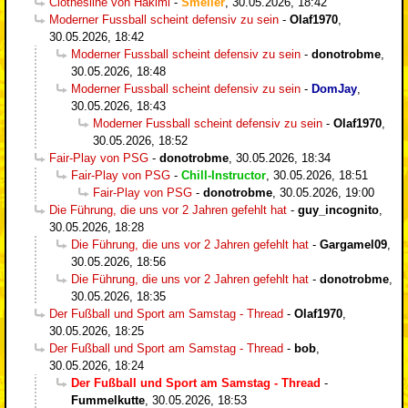
Clothesline von Hakimi
-
Smeller
,
30.05.2026, 18:42
Moderner Fussball scheint defensiv zu sein
-
Olaf1970
,
30.05.2026, 18:42
Moderner Fussball scheint defensiv zu sein
-
donotrobme
,
30.05.2026, 18:48
Moderner Fussball scheint defensiv zu sein
-
DomJay
,
30.05.2026, 18:43
Moderner Fussball scheint defensiv zu sein
-
Olaf1970
,
30.05.2026, 18:52
Fair-Play von PSG
-
donotrobme
,
30.05.2026, 18:34
Fair-Play von PSG
-
Chill-Instructor
,
30.05.2026, 18:51
Fair-Play von PSG
-
donotrobme
,
30.05.2026, 19:00
Die Führung, die uns vor 2 Jahren gefehlt hat
-
guy_incognito
,
30.05.2026, 18:28
Die Führung, die uns vor 2 Jahren gefehlt hat
-
Gargamel09
,
30.05.2026, 18:56
Die Führung, die uns vor 2 Jahren gefehlt hat
-
donotrobme
,
30.05.2026, 18:35
Der Fußball und Sport am Samstag - Thread
-
Olaf1970
,
30.05.2026, 18:25
Der Fußball und Sport am Samstag - Thread
-
bob
,
30.05.2026, 18:24
Der Fußball und Sport am Samstag - Thread
-
Fummelkutte
,
30.05.2026, 18:53