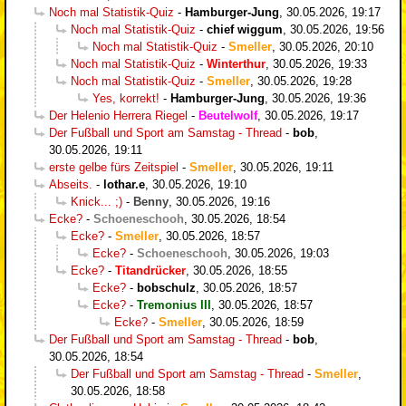
Noch mal Statistik-Quiz
-
Hamburger-Jung
,
30.05.2026, 19:17
Noch mal Statistik-Quiz
-
chief wiggum
,
30.05.2026, 19:56
Noch mal Statistik-Quiz
-
Smeller
,
30.05.2026, 20:10
Noch mal Statistik-Quiz
-
Winterthur
,
30.05.2026, 19:33
Noch mal Statistik-Quiz
-
Smeller
,
30.05.2026, 19:28
Yes, korrekt!
-
Hamburger-Jung
,
30.05.2026, 19:36
Der Helenio Herrera Riegel
-
Beutelwolf
,
30.05.2026, 19:17
Der Fußball und Sport am Samstag - Thread
-
bob
,
30.05.2026, 19:11
erste gelbe fürs Zeitspiel
-
Smeller
,
30.05.2026, 19:11
Abseits.
-
lothar.e
,
30.05.2026, 19:10
Knick... ;)
-
Benny
,
30.05.2026, 19:16
Ecke?
-
Schoeneschooh
,
30.05.2026, 18:54
Ecke?
-
Smeller
,
30.05.2026, 18:57
Ecke?
-
Schoeneschooh
,
30.05.2026, 19:03
Ecke?
-
Titandrücker
,
30.05.2026, 18:55
Ecke?
-
bobschulz
,
30.05.2026, 18:57
Ecke?
-
Tremonius III
,
30.05.2026, 18:57
Ecke?
-
Smeller
,
30.05.2026, 18:59
Der Fußball und Sport am Samstag - Thread
-
bob
,
30.05.2026, 18:54
Der Fußball und Sport am Samstag - Thread
-
Smeller
,
30.05.2026, 18:58