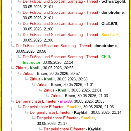
Der Fußball und Sport am Samstag - Thread
-
Schwarzgold
,
30.05.2026, 21:01
Der Fußball und Sport am Samstag - Thread
-
donotrobme
,
30.05.2026, 21:01
Der Fußball und Sport am Samstag - Thread
-
Olaf1970
,
30.05.2026, 21:00
Der Fußball und Sport am Samstag - Thread
-
Sascha
,
30.05.2026, 21:00
Der Fußball und Sport am Samstag - Thread
-
donotrobme
,
30.05.2026, 20:58
Der Fußball und Sport am Samstag - Thread
-
Chill-
Instructor
,
30.05.2026, 22:14
Zirkus
-
Knolli
,
30.05.2026, 20:55
Zirkus
-
Eisen
,
30.05.2026, 20:57
Zirkus
-
Knolli
,
30.05.2026, 20:58
Zirkus
-
Eisen
,
30.05.2026, 21:01
Zirkus
-
Knolli
,
30.05.2026, 21:01
Zirkus
-
Eisen
,
30.05.2026, 21:03
Der peinlichste Elfmeter
-
max09
,
30.05.2026, 20:55
Der peinlichste Elfmeter
-
Smeller
,
30.05.2026, 21:06
Der peinlichste Elfmeter
-
Kayldall
,
30.05.2026, 21:14
Der peinlichste Elfmeter
-
Smeller
,
30.05.2026, 21:17
Der peinlichste Elfmeter
-
Kayldall
,