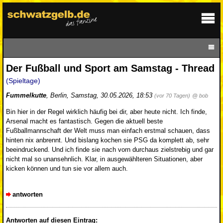
Der Fußball und Sport am Samstag - Thread
(Spieltage)
Fummelkutte
,
Berlin
,
Samstag, 30.05.2026, 18:53
(vor 70 Tagen)
@ bob
Bin hier in der Regel wirklich häufig bei dir, aber heute nicht. Ich finde,
Arsenal macht es fantastisch. Gegen die aktuell beste
Fußballmannschaft der Welt muss man einfach erstmal schauen, dass
hinten nix anbrennt. Und bislang kochen sie PSG da komplett ab, sehr
beeindruckend. Und ich finde sie nach vorn durchaus zielstrebig und gar
nicht mal so unansehnlich. Klar, in ausgewählteren Situationen, aber
kicken können und tun sie vor allem auch.
antworten
Antworten auf diesen Eintrag: