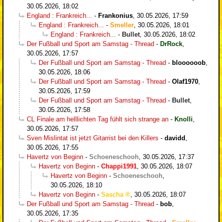
30.05.2026, 18:02
England : Frankreich...
-
Frankonius
,
30.05.2026, 17:59
England : Frankreich...
-
Smeller
,
30.05.2026, 18:01
England : Frankreich...
-
Bullet
,
30.05.2026, 18:02
Der Fußball und Sport am Samstag - Thread
-
DrRock
,
30.05.2026, 17:57
Der Fußball und Sport am Samstag - Thread
-
bloooooob
,
30.05.2026, 18:06
Der Fußball und Sport am Samstag - Thread
-
Olaf1970
,
30.05.2026, 17:59
Der Fußball und Sport am Samstag - Thread
-
Bullet
,
30.05.2026, 17:58
CL Finale am helllichten Tag fühlt sich strange an
-
Knolli
,
30.05.2026, 17:57
Sven Mislintat ist jetzt Gitarrist bei den Killers
-
davidd
,
30.05.2026, 17:55
Havertz von Beginn
-
Schoeneschooh
,
30.05.2026, 17:37
Havertz von Beginn
-
Chappi1991
,
30.05.2026, 18:07
Havertz von Beginn
-
Schoeneschooh
,
30.05.2026, 18:10
Havertz von Beginn
-
Sascha
,
30.05.2026, 18:07
Der Fußball und Sport am Samstag - Thread
-
bob
,
30.05.2026, 17:35