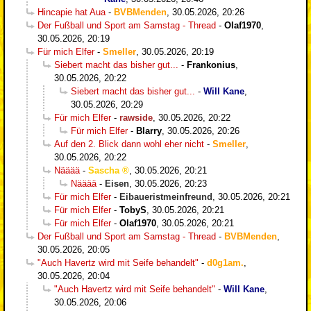
Hincapie hat Aua
-
BVBMenden
,
30.05.2026, 20:26
Der Fußball und Sport am Samstag - Thread
-
Olaf1970
,
30.05.2026, 20:19
Für mich Elfer
-
Smeller
,
30.05.2026, 20:19
Siebert macht das bisher gut...
-
Frankonius
,
30.05.2026, 20:22
Siebert macht das bisher gut...
-
Will Kane
,
30.05.2026, 20:29
Für mich Elfer
-
rawside
,
30.05.2026, 20:22
Für mich Elfer
-
Blarry
,
30.05.2026, 20:26
Auf den 2. Blick dann wohl eher nicht
-
Smeller
,
30.05.2026, 20:22
Nääää
-
Sascha
,
30.05.2026, 20:21
Nääää
-
Eisen
,
30.05.2026, 20:23
Für mich Elfer
-
Eibaueristmeinfreund
,
30.05.2026, 20:21
Für mich Elfer
-
TobyS
,
30.05.2026, 20:21
Für mich Elfer
-
Olaf1970
,
30.05.2026, 20:21
Der Fußball und Sport am Samstag - Thread
-
BVBMenden
,
30.05.2026, 20:05
"Auch Havertz wird mit Seife behandelt"
-
d0g1am.
,
30.05.2026, 20:04
"Auch Havertz wird mit Seife behandelt"
-
Will Kane
,
30.05.2026, 20:06