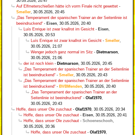
30.05.2026, 20:47
Auf Elfmeterschießen hätte ich vorm Finale nicht gewettet
-
Smeller
,
30.05.2026, 20:45
„Das Temperament der spanischen Trainer an der Seitenlinie ist
beeindruckend“
-
Eisen
,
30.05.2026, 20:40
Luís Enrique ist zwar knallrot im Gesicht
-
Eisen
,
30.05.2026, 20:53
Luís Enrique ist zwar knallrot im Gesicht
-
Smeller
,
30.05.2026, 21:07
Wenger jedoch ganz normal im Sitz
-
Dietmarson
,
30.05.2026, 21:06
der ist noch klein
-
Dietmarson
,
30.05.2026, 20:45
„Das Temperament der spanischen Trainer an der Seitenlinie
ist beeindruckend“
-
Smeller
,
30.05.2026, 20:43
„Das Temperament der spanischen Trainer an der Seitenlinie
ist beeindruckend“
-
BVBMenden
,
30.05.2026, 20:40
„Das Temperament der spanischen Trainer an der
Seitenlinie ist beeindruckend“
-
Olaf1970
,
30.05.2026, 20:43
Hoffe, dass unser Ole zuschaut
-
Olaf1970
,
30.05.2026, 20:34
Hoffe, dass unser Ole zuschaut
-
Eisen
,
30.05.2026, 20:41
Hoffe, dass unser Ole zuschaut
-
Schoeneschooh
,
30.05.2026, 20:36
Hoffe, dass unser Ole zuschaut
-
Olaf1970
,