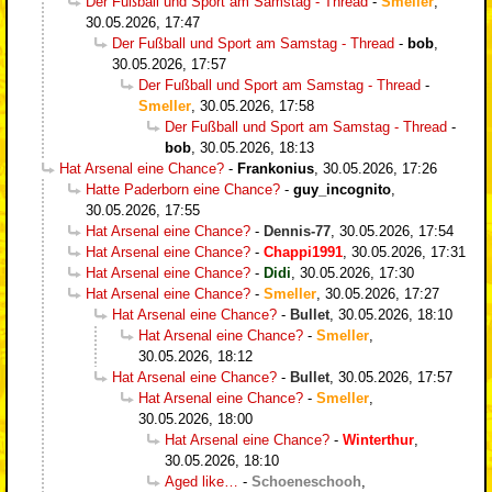
Der Fußball und Sport am Samstag - Thread
-
Smeller
,
30.05.2026, 17:47
Der Fußball und Sport am Samstag - Thread
-
bob
,
30.05.2026, 17:57
Der Fußball und Sport am Samstag - Thread
-
Smeller
,
30.05.2026, 17:58
Der Fußball und Sport am Samstag - Thread
-
bob
,
30.05.2026, 18:13
Hat Arsenal eine Chance?
-
Frankonius
,
30.05.2026, 17:26
Hatte Paderborn eine Chance?
-
guy_incognito
,
30.05.2026, 17:55
Hat Arsenal eine Chance?
-
Dennis-77
,
30.05.2026, 17:54
Hat Arsenal eine Chance?
-
Chappi1991
,
30.05.2026, 17:31
Hat Arsenal eine Chance?
-
Didi
,
30.05.2026, 17:30
Hat Arsenal eine Chance?
-
Smeller
,
30.05.2026, 17:27
Hat Arsenal eine Chance?
-
Bullet
,
30.05.2026, 18:10
Hat Arsenal eine Chance?
-
Smeller
,
30.05.2026, 18:12
Hat Arsenal eine Chance?
-
Bullet
,
30.05.2026, 17:57
Hat Arsenal eine Chance?
-
Smeller
,
30.05.2026, 18:00
Hat Arsenal eine Chance?
-
Winterthur
,
30.05.2026, 18:10
Aged like…
-
Schoeneschooh
,