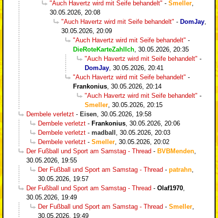
"Auch Havertz wird mit Seife behandelt"
-
Smeller
,
30.05.2026, 20:08
"Auch Havertz wird mit Seife behandelt"
-
DomJay
,
30.05.2026, 20:09
"Auch Havertz wird mit Seife behandelt"
-
DieRoteKarteZahlIch
,
30.05.2026, 20:35
"Auch Havertz wird mit Seife behandelt"
-
DomJay
,
30.05.2026, 20:41
"Auch Havertz wird mit Seife behandelt"
-
Frankonius
,
30.05.2026, 20:14
"Auch Havertz wird mit Seife behandelt"
-
Smeller
,
30.05.2026, 20:15
Dembele verletzt
-
Eisen
,
30.05.2026, 19:58
Dembele verletzt
-
Frankonius
,
30.05.2026, 20:06
Dembele verletzt
-
madball
,
30.05.2026, 20:03
Dembele verletzt
-
Smeller
,
30.05.2026, 20:02
Der Fußball und Sport am Samstag - Thread
-
BVBMenden
,
30.05.2026, 19:55
Der Fußball und Sport am Samstag - Thread
-
patrahn
,
30.05.2026, 19:57
Der Fußball und Sport am Samstag - Thread
-
Olaf1970
,
30.05.2026, 19:49
Der Fußball und Sport am Samstag - Thread
-
Smeller
,
30.05.2026, 19:49