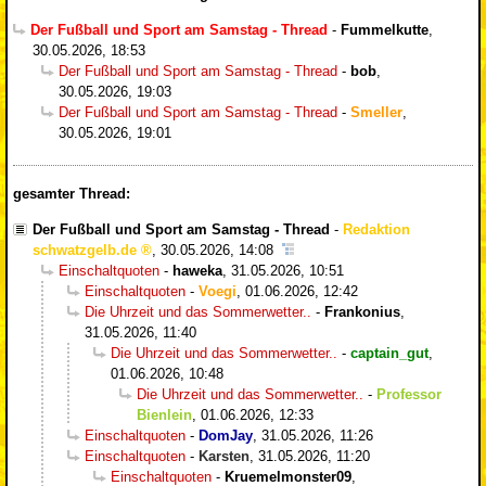
Der Fußball und Sport am Samstag - Thread
-
Fummelkutte
,
30.05.2026, 18:53
Der Fußball und Sport am Samstag - Thread
-
bob
,
30.05.2026, 19:03
Der Fußball und Sport am Samstag - Thread
-
Smeller
,
30.05.2026, 19:01
gesamter Thread:
Der Fußball und Sport am Samstag - Thread
-
Redaktion
schwatzgelb.de
,
30.05.2026, 14:08
Einschaltquoten
-
haweka
,
31.05.2026, 10:51
Einschaltquoten
-
Voegi
,
01.06.2026, 12:42
Die Uhrzeit und das Sommerwetter..
-
Frankonius
,
31.05.2026, 11:40
Die Uhrzeit und das Sommerwetter..
-
captain_gut
,
01.06.2026, 10:48
Die Uhrzeit und das Sommerwetter..
-
Professor
Bienlein
,
01.06.2026, 12:33
Einschaltquoten
-
DomJay
,
31.05.2026, 11:26
Einschaltquoten
-
Karsten
,
31.05.2026, 11:20
Einschaltquoten
-
Kruemelmonster09
,