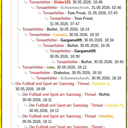
Torwartfehler
-
Slider125
,
30.05.2026, 18:49
Torwartfehler
-
Schoeneschooh
,
31.05.2026, 02:40
Torwartfehler
-
Tom Frost
,
31.05.2026, 07:43
Torwartfehler
-
Tom Frost
,
31.05.2026, 07:47
Torwartfehler
-
Bullet
,
30.05.2026, 18:14
Torwartfehler
-
Lenano
,
30.05.2026, 18:33
Torwartfehler
-
Gargamel09
,
30.05.2026, 18:34
Torwartfehler
-
Bullet
,
30.05.2026, 18:35
Torwartfehler
-
Gargamel09
,
30.05.2026, 18:39
Torwartfehler
-
Bullet
,
30.05.2026, 18:40
Torwartfehler
-
istar
,
30.05.2026, 18:12
Torwartfehler
-
Diabolus
,
30.05.2026, 18:16
Torwartfehler
-
Schoeneschooh
,
30.05.2026, 18:18
Der Fußball und Sport am Samstag - Thread
-
Sascha
,
30.05.2026, 18:09
Der Fußball und Sport am Samstag - Thread
-
Bullet
,
30.05.2026, 18:11
Der Fußball und Sport am Samstag - Thread
-
Sascha
,
30.05.2026, 18:12
Der Fußball und Sport am Samstag - Thread
-
Smeller
,
30.05.2026, 18:11
Der Fußball und Sport am Samstag - Thread
-