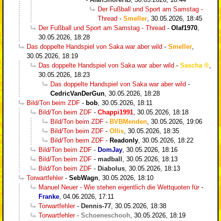
Der Fußball und Sport am Samstag -
Thread
-
Smeller
,
30.05.2026, 18:45
Der Fußball und Sport am Samstag - Thread
-
Olaf1970
,
30.05.2026, 18:28
Das doppelte Handspiel von Saka war aber wild
-
Smeller
,
30.05.2026, 18:19
Das doppelte Handspiel von Saka war aber wild
-
Sascha
,
30.05.2026, 18:23
Das doppelte Handspiel von Saka war aber wild
-
CedricVanDerGun
,
30.05.2026, 18:28
Bild/Ton beim ZDF
-
bob
,
30.05.2026, 18:11
Bild/Ton beim ZDF
-
Chappi1991
,
30.05.2026, 18:18
Bild/Ton beim ZDF
-
BVBMenden
,
30.05.2026, 19:06
Bild/Ton beim ZDF
-
Ollis
,
30.05.2026, 18:35
Bild/Ton beim ZDF
-
Readonly
,
30.05.2026, 18:22
Bild/Ton beim ZDF
-
DomJay
,
30.05.2026, 18:16
Bild/Ton beim ZDF
-
madball
,
30.05.2026, 18:13
Bild/Ton beim ZDF
-
Diabolus
,
30.05.2026, 18:13
Torwartfehler
-
SebWagn
,
30.05.2026, 18:10
Manuel Neuer - Wie stehen eigentlich die Wettquoten für
-
Franke
,
04.06.2026, 17:11
Torwartfehler
-
Dennis-77
,
30.05.2026, 18:38
Torwartfehler
-
Schoeneschooh
,
30.05.2026, 18:19