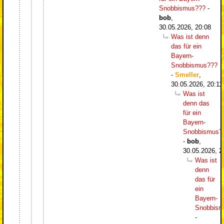
Snobbismus???
-
bob
,
30.05.2026, 20:08
Was ist denn
das für ein
Bayern-
Snobbismus???
-
Smeller
,
30.05.2026, 20:11
Was ist
denn das
für ein
Bayern-
Snobbismus?
-
bob
,
30.05.2026, 2
Was ist
denn
das für
ein
Bayern-
Snobbism
-