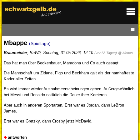
Mbappe
(Spieltage)
Braumeister
,
BaWü
,
Sonntag, 31.05.2026, 12:10
(vor 68 Tagen)
@ Alones
Das hat man über Beckenbauer, Maradona und Co auch gesagt.
Die Mannschaft um Zidane, Figo und Beckham galt als der namhafteste
Kader aller Zeiten.
Es wird immer wieder Ausnahmeerscheinungen geben. Außergewöhnlich
bei Messi und Ronaldo natürlich die Dauer ihrer Karrieren.
Aber auch in anderen Sportarten. Erst war es Jordan, dann LeBron
James.
Erst war es Gretzky, dann Crosby jetzt McDavid.
antworten