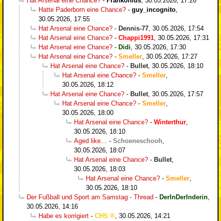
Hat Arsenal eine Chance?
-
Frankonius
,
30.05.2026, 17:26
Hatte Paderborn eine Chance?
-
guy_incognito
,
30.05.2026, 17:55
Hat Arsenal eine Chance?
-
Dennis-77
,
30.05.2026, 17:54
Hat Arsenal eine Chance?
-
Chappi1991
,
30.05.2026, 17:31
Hat Arsenal eine Chance?
-
Didi
,
30.05.2026, 17:30
Hat Arsenal eine Chance?
-
Smeller
,
30.05.2026, 17:27
Hat Arsenal eine Chance?
-
Bullet
,
30.05.2026, 18:10
Hat Arsenal eine Chance?
-
Smeller
,
30.05.2026, 18:12
Hat Arsenal eine Chance?
-
Bullet
,
30.05.2026, 17:57
Hat Arsenal eine Chance?
-
Smeller
,
30.05.2026, 18:00
Hat Arsenal eine Chance?
-
Winterthur
,
30.05.2026, 18:10
Aged like…
-
Schoeneschooh
,
30.05.2026, 18:07
Hat Arsenal eine Chance?
-
Bullet
,
30.05.2026, 18:03
Hat Arsenal eine Chance?
-
Smeller
,
30.05.2026, 18:10
Der Fußball und Sport am Samstag - Thread
-
DerInDerInderin
,
30.05.2026, 14:16
Habe es korrigiert
-
CHS
,
30.05.2026, 14:21