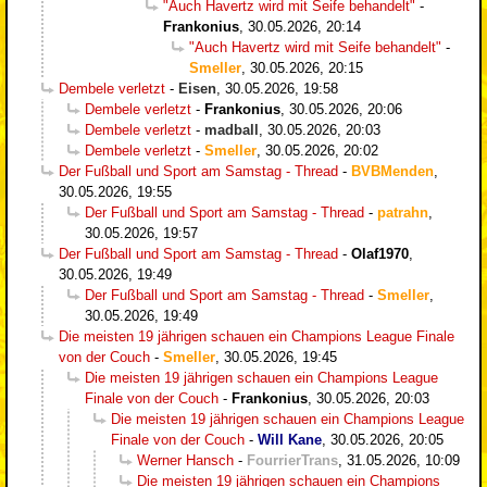
"Auch Havertz wird mit Seife behandelt"
-
Frankonius
,
30.05.2026, 20:14
"Auch Havertz wird mit Seife behandelt"
-
Smeller
,
30.05.2026, 20:15
Dembele verletzt
-
Eisen
,
30.05.2026, 19:58
Dembele verletzt
-
Frankonius
,
30.05.2026, 20:06
Dembele verletzt
-
madball
,
30.05.2026, 20:03
Dembele verletzt
-
Smeller
,
30.05.2026, 20:02
Der Fußball und Sport am Samstag - Thread
-
BVBMenden
,
30.05.2026, 19:55
Der Fußball und Sport am Samstag - Thread
-
patrahn
,
30.05.2026, 19:57
Der Fußball und Sport am Samstag - Thread
-
Olaf1970
,
30.05.2026, 19:49
Der Fußball und Sport am Samstag - Thread
-
Smeller
,
30.05.2026, 19:49
Die meisten 19 jährigen schauen ein Champions League Finale
von der Couch
-
Smeller
,
30.05.2026, 19:45
Die meisten 19 jährigen schauen ein Champions League
Finale von der Couch
-
Frankonius
,
30.05.2026, 20:03
Die meisten 19 jährigen schauen ein Champions League
Finale von der Couch
-
Will Kane
,
30.05.2026, 20:05
Werner Hansch
-
FourrierTrans
,
31.05.2026, 10:09
Die meisten 19 jährigen schauen ein Champions