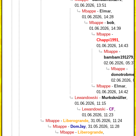
01.06.2026, 13:51
Mbappe
-
Elmar
,
01.06.2026, 14:28
Mbappe
-
bob
,
01.06.2026, 14:39
Mbappe
-
Chappi1991
,
01.06.2026, 14:43
Mbappe
-
bambam191279
,
02.06.2026, 05:37
Mbappe
-
donotrobme
,
02.06.2026, 0
Mbappe
-
Elmar
,
01.06.2026, 14:42
Lewandowski
-
Murksknüller
,
01.06.2026, 11:15
Lewandowski
-
CF
,
01.06.2026, 11:23
Mbappe
-
Liberogrande
,
31.05.2026, 11:24
Mbappe
-
DomJay
,
31.05.2026, 11:28
Mbappe
-
Liberogrande
,