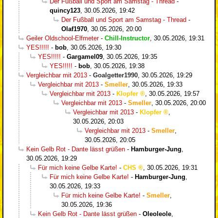
Der Fußball und Sport am Samstag - Thread
-
quincy123
,
30.05.2026, 19:42
Der Fußball und Sport am Samstag - Thread
-
Olaf1970
,
30.05.2026, 20:00
Geiler Oldschool-Elfmeter
-
Chill-Instructor
,
30.05.2026, 19:31
YES!!!!!
-
bob
,
30.05.2026, 19:30
YES!!!!!
-
Gargamel09
,
30.05.2026, 19:35
YES!!!!!
-
bob
,
30.05.2026, 19:38
Vergleichbar mit 2013
-
Goalgetter1990
,
30.05.2026, 19:29
Vergleichbar mit 2013
-
Smeller
,
30.05.2026, 19:33
Vergleichbar mit 2013
-
Klopfer
,
30.05.2026, 19:57
Vergleichbar mit 2013
-
Smeller
,
30.05.2026, 20:00
Vergleichbar mit 2013
-
Klopfer
,
30.05.2026, 20:03
Vergleichbar mit 2013
-
Smeller
,
30.05.2026, 20:05
Kein Gelb Rot - Dante lässt grüßen
-
Hamburger-Jung
,
30.05.2026, 19:29
Für mich keine Gelbe Karte!
-
CHS
,
30.05.2026, 19:31
Für mich keine Gelbe Karte!
-
Hamburger-Jung
,
30.05.2026, 19:33
Für mich keine Gelbe Karte!
-
Smeller
,
30.05.2026, 19:36
Kein Gelb Rot - Dante lässt grüßen
-
Oleoleole
,