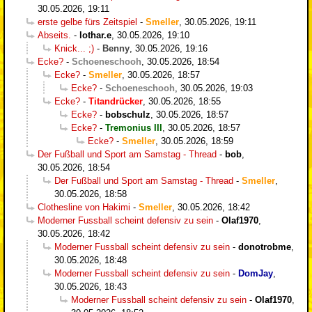
30.05.2026, 19:11
erste gelbe fürs Zeitspiel
-
Smeller
,
30.05.2026, 19:11
Abseits.
-
lothar.e
,
30.05.2026, 19:10
Knick... ;)
-
Benny
,
30.05.2026, 19:16
Ecke?
-
Schoeneschooh
,
30.05.2026, 18:54
Ecke?
-
Smeller
,
30.05.2026, 18:57
Ecke?
-
Schoeneschooh
,
30.05.2026, 19:03
Ecke?
-
Titandrücker
,
30.05.2026, 18:55
Ecke?
-
bobschulz
,
30.05.2026, 18:57
Ecke?
-
Tremonius III
,
30.05.2026, 18:57
Ecke?
-
Smeller
,
30.05.2026, 18:59
Der Fußball und Sport am Samstag - Thread
-
bob
,
30.05.2026, 18:54
Der Fußball und Sport am Samstag - Thread
-
Smeller
,
30.05.2026, 18:58
Clothesline von Hakimi
-
Smeller
,
30.05.2026, 18:42
Moderner Fussball scheint defensiv zu sein
-
Olaf1970
,
30.05.2026, 18:42
Moderner Fussball scheint defensiv zu sein
-
donotrobme
,
30.05.2026, 18:48
Moderner Fussball scheint defensiv zu sein
-
DomJay
,
30.05.2026, 18:43
Moderner Fussball scheint defensiv zu sein
-
Olaf1970
,