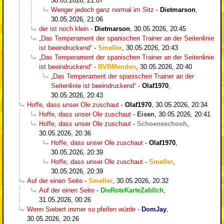
30.05.2026, 21:07
Wenger jedoch ganz normal im Sitz
-
Dietmarson
,
30.05.2026, 21:06
der ist noch klein
-
Dietmarson
,
30.05.2026, 20:45
„Das Temperament der spanischen Trainer an der Seitenlinie
ist beeindruckend“
-
Smeller
,
30.05.2026, 20:43
„Das Temperament der spanischen Trainer an der Seitenlinie
ist beeindruckend“
-
BVBMenden
,
30.05.2026, 20:40
„Das Temperament der spanischen Trainer an der
Seitenlinie ist beeindruckend“
-
Olaf1970
,
30.05.2026, 20:43
Hoffe, dass unser Ole zuschaut
-
Olaf1970
,
30.05.2026, 20:34
Hoffe, dass unser Ole zuschaut
-
Eisen
,
30.05.2026, 20:41
Hoffe, dass unser Ole zuschaut
-
Schoeneschooh
,
30.05.2026, 20:36
Hoffe, dass unser Ole zuschaut
-
Olaf1970
,
30.05.2026, 20:39
Hoffe, dass unser Ole zuschaut
-
Smeller
,
30.05.2026, 20:39
Auf der einen Seite
-
Smeller
,
30.05.2026, 20:32
Auf der einen Seite
-
DieRoteKarteZahlIch
,
31.05.2026, 00:26
Wenn Siebert immer so pfeifen würde
-
DomJay
,
30.05.2026, 20:26