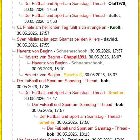
Der Fußball und Sport am Samstag - Thread
-
Olaf1970
,
30.05.2026, 17:59
Der Fußball und Sport am Samstag - Thread
-
Bullet
,
30.05.2026, 17:58
CL Finale am helllichten Tag fühlt sich strange an
-
Knolli
,
30.05.2026, 17:57
Sven Mislintat ist jetzt Gitarrist bei den Killers
-
davidd
,
30.05.2026, 17:55
Havertz von Beginn
-
Schoeneschooh
,
30.05.2026, 17:37
Havertz von Beginn
-
Chappi1991
,
30.05.2026, 18:07
Havertz von Beginn
-
Schoeneschooh
,
30.05.2026, 18:10
Havertz von Beginn
-
Sascha
,
30.05.2026, 18:07
Der Fußball und Sport am Samstag - Thread
-
bob
,
30.05.2026, 17:35
Der Fußball und Sport am Samstag - Thread
-
Smeller
,
30.05.2026, 17:47
Der Fußball und Sport am Samstag - Thread
-
bob
,
30.05.2026, 17:57
Der Fußball und Sport am Samstag - Thread
-
Smeller
,
30.05.2026, 17:58
Der Fußball und Sport am Samstag - Thread
-
bob
,
30.05.2026, 18:13