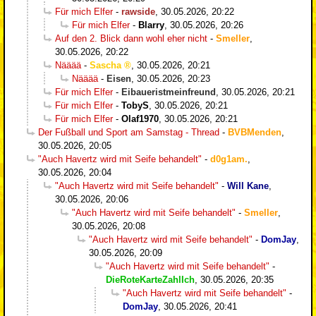
Für mich Elfer
-
rawside
,
30.05.2026, 20:22
Für mich Elfer
-
Blarry
,
30.05.2026, 20:26
Auf den 2. Blick dann wohl eher nicht
-
Smeller
,
30.05.2026, 20:22
Nääää
-
Sascha
,
30.05.2026, 20:21
Nääää
-
Eisen
,
30.05.2026, 20:23
Für mich Elfer
-
Eibaueristmeinfreund
,
30.05.2026, 20:21
Für mich Elfer
-
TobyS
,
30.05.2026, 20:21
Für mich Elfer
-
Olaf1970
,
30.05.2026, 20:21
Der Fußball und Sport am Samstag - Thread
-
BVBMenden
,
30.05.2026, 20:05
"Auch Havertz wird mit Seife behandelt"
-
d0g1am.
,
30.05.2026, 20:04
"Auch Havertz wird mit Seife behandelt"
-
Will Kane
,
30.05.2026, 20:06
"Auch Havertz wird mit Seife behandelt"
-
Smeller
,
30.05.2026, 20:08
"Auch Havertz wird mit Seife behandelt"
-
DomJay
,
30.05.2026, 20:09
"Auch Havertz wird mit Seife behandelt"
-
DieRoteKarteZahlIch
,
30.05.2026, 20:35
"Auch Havertz wird mit Seife behandelt"
-
DomJay
,
30.05.2026, 20:41