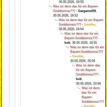
30.05.2026, 19:55
Was ist denn das für ein Bayern-
Snobbismus???
-
Gargamel09
,
30.05.2026, 19:52
Was ist denn das für ein Bayern-
Snobbismus???
-
Smeller
,
30.05.2026, 19:54
Was ist denn das für ein
Bayern-Snobbismus???
-
bob
,
30.05.2026, 19:55
Was ist denn das für ein
Bayern-Snobbismus???
-
Smeller
,
30.05.2026, 20:04
Was ist denn das
für ein Bayern-
Snobbismus???
-
bob
,
30.05.2026, 20:08
Was ist denn
das für ein
Bayern-
Snobbismus???
-
Smeller
,