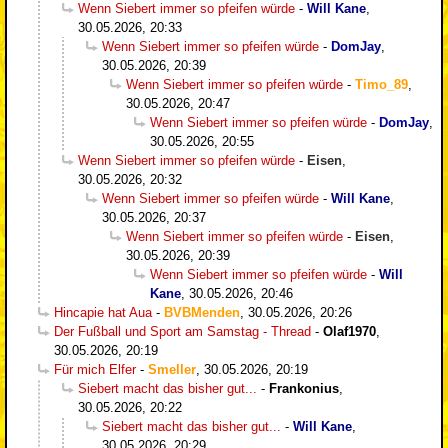
Wenn Siebert immer so pfeifen würde
-
Will Kane
,
30.05.2026, 20:33
Wenn Siebert immer so pfeifen würde
-
DomJay
,
30.05.2026, 20:39
Wenn Siebert immer so pfeifen würde
-
Timo_89
,
30.05.2026, 20:47
Wenn Siebert immer so pfeifen würde
-
DomJay
,
30.05.2026, 20:55
Wenn Siebert immer so pfeifen würde
-
Eisen
,
30.05.2026, 20:32
Wenn Siebert immer so pfeifen würde
-
Will Kane
,
30.05.2026, 20:37
Wenn Siebert immer so pfeifen würde
-
Eisen
,
30.05.2026, 20:39
Wenn Siebert immer so pfeifen würde
-
Will
Kane
,
30.05.2026, 20:46
Hincapie hat Aua
-
BVBMenden
,
30.05.2026, 20:26
Der Fußball und Sport am Samstag - Thread
-
Olaf1970
,
30.05.2026, 20:19
Für mich Elfer
-
Smeller
,
30.05.2026, 20:19
Siebert macht das bisher gut...
-
Frankonius
,
30.05.2026, 20:22
Siebert macht das bisher gut...
-
Will Kane
,
30.05.2026, 20:29