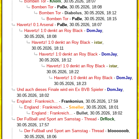
Bomben Tor
-
Knolli
,
30.05.2026, 18:07
Bomben Tor
-
PaBe
,
30.05.2026, 18:08
Bomben Tor
-
Diabolus
,
30.05.2026, 18:12
Bomben Tor
-
PaBe
,
30.05.2026, 18:15
Havertz! 0:1 Arsenal
-
PaBe
,
30.05.2026, 18:07
Havertz! 1:0 denkt an Roy Black
-
DomJay
,
30.05.2026, 18:08
Havertz! 1:0 denkt an Roy Black
-
istar
,
30.05.2026, 18:11
Havertz! 1:0 denkt an Roy Black
-
DomJay
,
30.05.2026, 18:12
Havertz! 1:0 denkt an Roy Black
-
istar
,
30.05.2026, 18:22
Havertz! 1:0 denkt an Roy Black
-
DomJay
,
30.05.2026, 18:23
Und auch dieses Finale wird ein Ex BVB Spieler
-
DomJay
,
30.05.2026, 18:02
England : Frankreich...
-
Frankonius
,
30.05.2026, 17:59
England : Frankreich...
-
Smeller
,
30.05.2026, 18:01
England : Frankreich...
-
Bullet
,
30.05.2026, 18:02
Der Fußball und Sport am Samstag - Thread
-
DrRock
,
30.05.2026, 17:57
Der Fußball und Sport am Samstag - Thread
-
bloooooob
,
30.05.2026, 18:06