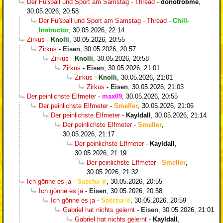
Der Fußball und Sport am Samstag - Thread
-
donotrobme
,
30.05.2026, 20:58
Der Fußball und Sport am Samstag - Thread
-
Chill-
Instructor
,
30.05.2026, 22:14
Zirkus
-
Knolli
,
30.05.2026, 20:55
Zirkus
-
Eisen
,
30.05.2026, 20:57
Zirkus
-
Knolli
,
30.05.2026, 20:58
Zirkus
-
Eisen
,
30.05.2026, 21:01
Zirkus
-
Knolli
,
30.05.2026, 21:01
Zirkus
-
Eisen
,
30.05.2026, 21:03
Der peinlichste Elfmeter
-
max09
,
30.05.2026, 20:55
Der peinlichste Elfmeter
-
Smeller
,
30.05.2026, 21:06
Der peinlichste Elfmeter
-
Kayldall
,
30.05.2026, 21:14
Der peinlichste Elfmeter
-
Smeller
,
30.05.2026, 21:17
Der peinlichste Elfmeter
-
Kayldall
,
30.05.2026, 21:19
Der peinlichste Elfmeter
-
Smeller
,
30.05.2026, 21:32
Ich gönne es ja
-
Sascha
,
30.05.2026, 20:55
Ich gönne es ja
-
Eisen
,
30.05.2026, 20:58
Ich gönne es ja
-
Sascha
,
30.05.2026, 20:59
Gabriel hat nichts gelernt
-
Eisen
,
30.05.2026, 21:01
Gabriel hat nichts gelernt
-
Kayldall
,