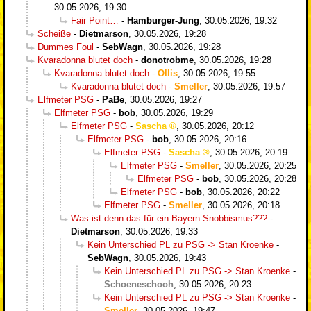
30.05.2026, 19:30
Fair Point…
-
Hamburger-Jung
,
30.05.2026, 19:32
Scheiße
-
Dietmarson
,
30.05.2026, 19:28
Dummes Foul
-
SebWagn
,
30.05.2026, 19:28
Kvaradonna blutet doch
-
donotrobme
,
30.05.2026, 19:28
Kvaradonna blutet doch
-
Ollis
,
30.05.2026, 19:55
Kvaradonna blutet doch
-
Smeller
,
30.05.2026, 19:57
Elfmeter PSG
-
PaBe
,
30.05.2026, 19:27
Elfmeter PSG
-
bob
,
30.05.2026, 19:29
Elfmeter PSG
-
Sascha
,
30.05.2026, 20:12
Elfmeter PSG
-
bob
,
30.05.2026, 20:16
Elfmeter PSG
-
Sascha
,
30.05.2026, 20:19
Elfmeter PSG
-
Smeller
,
30.05.2026, 20:25
Elfmeter PSG
-
bob
,
30.05.2026, 20:28
Elfmeter PSG
-
bob
,
30.05.2026, 20:22
Elfmeter PSG
-
Smeller
,
30.05.2026, 20:18
Was ist denn das für ein Bayern-Snobbismus???
-
Dietmarson
,
30.05.2026, 19:33
Kein Unterschied PL zu PSG -> Stan Kroenke
-
SebWagn
,
30.05.2026, 19:43
Kein Unterschied PL zu PSG -> Stan Kroenke
-
Schoeneschooh
,
30.05.2026, 20:23
Kein Unterschied PL zu PSG -> Stan Kroenke
-
Smeller
,
30.05.2026, 19:47