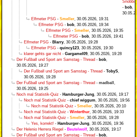
Snobbi
-
bob
,
30.05.2
Elfmeter PSG
-
Smeller
,
30.05.2026, 19:31
Elfmeter PSG
-
bob
,
30.05.2026, 19:34
Elfmeter PSG
-
Smeller
,
30.05.2026, 19:35
Elfmeter PSG
-
bob
,
30.05.2026, 19:41
Elfmeter PSG
-
Blarry
,
30.05.2026, 19:28
Elfmeter PSG
-
quincy123
,
30.05.2026, 19:30
klarer gehts gar nicht
-
Gargamel09
,
30.05.2026, 19:28
Der Fußball und Sport am Samstag - Thread
-
bob
,
30.05.2026, 19:27
Der Fußball und Sport am Samstag - Thread
-
TobyS
,
30.05.2026, 19:28
Der Fußball und Sport am Samstag - Thread
-
madball
,
30.05.2026, 19:25
Noch mal Statistik-Quiz
-
Hamburger-Jung
,
30.05.2026, 19:17
Noch mal Statistik-Quiz
-
chief wiggum
,
30.05.2026, 19:56
Noch mal Statistik-Quiz
-
Smeller
,
30.05.2026, 20:10
Noch mal Statistik-Quiz
-
Winterthur
,
30.05.2026, 19:33
Noch mal Statistik-Quiz
-
Smeller
,
30.05.2026, 19:28
Yes, korrekt!
-
Hamburger-Jung
,
30.05.2026, 19:36
Der Helenio Herrera Riegel
-
Beutelwolf
,
30.05.2026, 19:17
Der Fußball und Sport am Samstag - Thread
-
bob
,