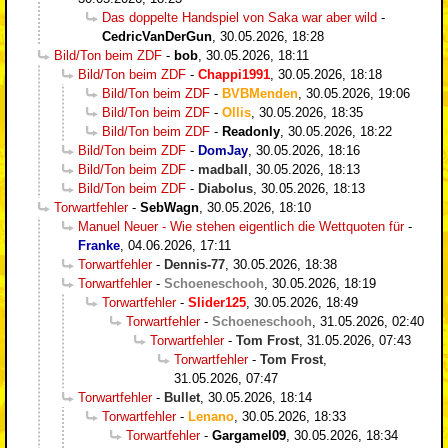
Das doppelte Handspiel von Saka war aber wild
-
CedricVanDerGun
,
30.05.2026, 18:28
Bild/Ton beim ZDF
-
bob
,
30.05.2026, 18:11
Bild/Ton beim ZDF
-
Chappi1991
,
30.05.2026, 18:18
Bild/Ton beim ZDF
-
BVBMenden
,
30.05.2026, 19:06
Bild/Ton beim ZDF
-
Ollis
,
30.05.2026, 18:35
Bild/Ton beim ZDF
-
Readonly
,
30.05.2026, 18:22
Bild/Ton beim ZDF
-
DomJay
,
30.05.2026, 18:16
Bild/Ton beim ZDF
-
madball
,
30.05.2026, 18:13
Bild/Ton beim ZDF
-
Diabolus
,
30.05.2026, 18:13
Torwartfehler
-
SebWagn
,
30.05.2026, 18:10
Manuel Neuer - Wie stehen eigentlich die Wettquoten für
-
Franke
,
04.06.2026, 17:11
Torwartfehler
-
Dennis-77
,
30.05.2026, 18:38
Torwartfehler
-
Schoeneschooh
,
30.05.2026, 18:19
Torwartfehler
-
Slider125
,
30.05.2026, 18:49
Torwartfehler
-
Schoeneschooh
,
31.05.2026, 02:40
Torwartfehler
-
Tom Frost
,
31.05.2026, 07:43
Torwartfehler
-
Tom Frost
,
31.05.2026, 07:47
Torwartfehler
-
Bullet
,
30.05.2026, 18:14
Torwartfehler
-
Lenano
,
30.05.2026, 18:33
Torwartfehler
-
Gargamel09
,
30.05.2026, 18:34