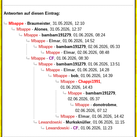
Antworten auf diesen Eintrag:
Mbappe
-
Braumeister
,
31.05.2026, 12:10
Mbappe
-
Alones
,
31.05.2026, 12:37
Mbappe
-
bambam191279
,
01.06.2026, 08:24
Mbappe
-
Elmar
,
01.06.2026, 14:52
Mbappe
-
bambam191279
,
02.06.2026, 05:33
Mbappe
-
Elmar
,
02.06.2026, 08:48
Mbappe
-
CF
,
01.06.2026, 08:30
Mbappe
-
bambam191279
,
01.06.2026, 13:51
Mbappe
-
Elmar
,
01.06.2026, 14:28
Mbappe
-
bob
,
01.06.2026, 14:39
Mbappe
-
Chappi1991
,
01.06.2026, 14:43
Mbappe
-
bambam191279
,
02.06.2026, 05:37
Mbappe
-
donotrobme
,
02.06.2026, 07:12
Mbappe
-
Elmar
,
01.06.2026, 14:42
Lewandowski
-
Murksknüller
,
01.06.2026, 11:15
Lewandowski
-
CF
,
01.06.2026, 11:23