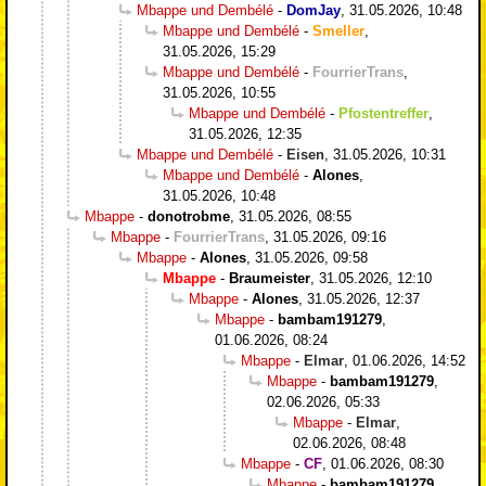
Mbappe und Dembélé
-
DomJay
,
31.05.2026, 10:48
Mbappe und Dembélé
-
Smeller
,
31.05.2026, 15:29
Mbappe und Dembélé
-
FourrierTrans
,
31.05.2026, 10:55
Mbappe und Dembélé
-
Pfostentreffer
,
31.05.2026, 12:35
Mbappe und Dembélé
-
Eisen
,
31.05.2026, 10:31
Mbappe und Dembélé
-
Alones
,
31.05.2026, 10:48
Mbappe
-
donotrobme
,
31.05.2026, 08:55
Mbappe
-
FourrierTrans
,
31.05.2026, 09:16
Mbappe
-
Alones
,
31.05.2026, 09:58
Mbappe
-
Braumeister
,
31.05.2026, 12:10
Mbappe
-
Alones
,
31.05.2026, 12:37
Mbappe
-
bambam191279
,
01.06.2026, 08:24
Mbappe
-
Elmar
,
01.06.2026, 14:52
Mbappe
-
bambam191279
,
02.06.2026, 05:33
Mbappe
-
Elmar
,
02.06.2026, 08:48
Mbappe
-
CF
,
01.06.2026, 08:30
Mbappe
-
bambam191279
,