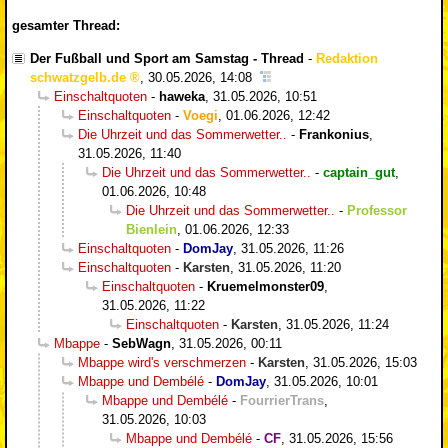
gesamter Thread:
Der Fußball und Sport am Samstag - Thread
-
Redaktion
schwatzgelb.de
,
30.05.2026, 14:08
Einschaltquoten
-
haweka
,
31.05.2026, 10:51
Einschaltquoten
-
Voegi
,
01.06.2026, 12:42
Die Uhrzeit und das Sommerwetter..
-
Frankonius
,
31.05.2026, 11:40
Die Uhrzeit und das Sommerwetter..
-
captain_gut
,
01.06.2026, 10:48
Die Uhrzeit und das Sommerwetter..
-
Professor
Bienlein
,
01.06.2026, 12:33
Einschaltquoten
-
DomJay
,
31.05.2026, 11:26
Einschaltquoten
-
Karsten
,
31.05.2026, 11:20
Einschaltquoten
-
Kruemelmonster09
,
31.05.2026, 11:22
Einschaltquoten
-
Karsten
,
31.05.2026, 11:24
Mbappe
-
SebWagn
,
31.05.2026, 00:11
Mbappe wird's verschmerzen
-
Karsten
,
31.05.2026, 15:03
Mbappe und Dembélé
-
DomJay
,
31.05.2026, 10:01
Mbappe und Dembélé
-
FourrierTrans
,
31.05.2026, 10:03
Mbappe und Dembélé
-
CF
,
31.05.2026, 15:56