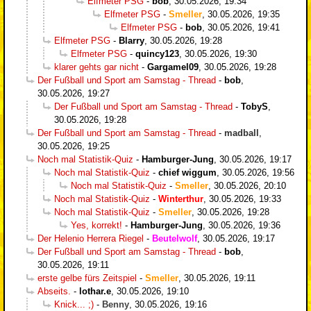
Elfmeter PSG
-
bob
,
30.05.2026, 19:34
Elfmeter PSG
-
Smeller
,
30.05.2026, 19:35
Elfmeter PSG
-
bob
,
30.05.2026, 19:41
Elfmeter PSG
-
Blarry
,
30.05.2026, 19:28
Elfmeter PSG
-
quincy123
,
30.05.2026, 19:30
klarer gehts gar nicht
-
Gargamel09
,
30.05.2026, 19:28
Der Fußball und Sport am Samstag - Thread
-
bob
,
30.05.2026, 19:27
Der Fußball und Sport am Samstag - Thread
-
TobyS
,
30.05.2026, 19:28
Der Fußball und Sport am Samstag - Thread
-
madball
,
30.05.2026, 19:25
Noch mal Statistik-Quiz
-
Hamburger-Jung
,
30.05.2026, 19:17
Noch mal Statistik-Quiz
-
chief wiggum
,
30.05.2026, 19:56
Noch mal Statistik-Quiz
-
Smeller
,
30.05.2026, 20:10
Noch mal Statistik-Quiz
-
Winterthur
,
30.05.2026, 19:33
Noch mal Statistik-Quiz
-
Smeller
,
30.05.2026, 19:28
Yes, korrekt!
-
Hamburger-Jung
,
30.05.2026, 19:36
Der Helenio Herrera Riegel
-
Beutelwolf
,
30.05.2026, 19:17
Der Fußball und Sport am Samstag - Thread
-
bob
,
30.05.2026, 19:11
erste gelbe fürs Zeitspiel
-
Smeller
,
30.05.2026, 19:11
Abseits.
-
lothar.e
,
30.05.2026, 19:10
Knick... ;)
-
Benny
,
30.05.2026, 19:16