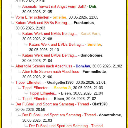
30.05.2026, 21:10
Arsenals Torwart mit Angst vorm Ball?
-
Didi
,
30.05.2026, 21:35
Vorm Elfer schießen
-
Smeller
,
30.05.2026, 21:05
Katars Werk und BVBs Beitrag...
-
Frankonius
,
30.05.2026, 21:03
Katars Werk und BVBs Beitrag...
-
Karak Varn
,
30.05.2026, 21:08
Katars Werk und BVBs Beitrag...
-
Smeller
,
30.05.2026, 21:10
Katars Werk und BVBs Beitrag...
-
donotrobme
,
30.05.2026, 21:04
Aber tolle Szenen nach Abschluss
-
DomJay
,
30.05.2026, 21:02
Aber tolle Szenen nach Abschluss
-
Fummelkutte
,
30.05.2026, 21:06
Tippel Elfmeter...
-
Goalgetter1990
,
30.05.2026, 21:01
Tippel Elfmeter...
-
Sascha
,
30.05.2026, 21:03
Tippel Elfmeter...
-
Eisen
,
30.05.2026, 21:04
Tippel Elfmeter...
-
Eisen
,
30.05.2026, 21:02
Der Fußball und Sport am Samstag - Thread
-
Olaf1970
,
30.05.2026, 20:59
Der Fußball und Sport am Samstag - Thread
-
donotrobme
,
30.05.2026, 21:03
Der Fußball und Sport am Samstag - Thread
-