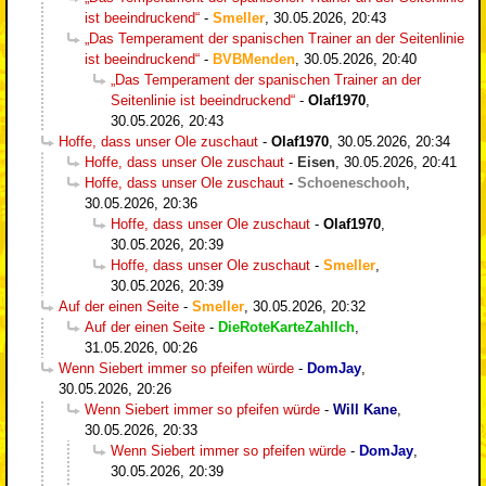
ist beeindruckend“
-
Smeller
,
30.05.2026, 20:43
„Das Temperament der spanischen Trainer an der Seitenlinie
ist beeindruckend“
-
BVBMenden
,
30.05.2026, 20:40
„Das Temperament der spanischen Trainer an der
Seitenlinie ist beeindruckend“
-
Olaf1970
,
30.05.2026, 20:43
Hoffe, dass unser Ole zuschaut
-
Olaf1970
,
30.05.2026, 20:34
Hoffe, dass unser Ole zuschaut
-
Eisen
,
30.05.2026, 20:41
Hoffe, dass unser Ole zuschaut
-
Schoeneschooh
,
30.05.2026, 20:36
Hoffe, dass unser Ole zuschaut
-
Olaf1970
,
30.05.2026, 20:39
Hoffe, dass unser Ole zuschaut
-
Smeller
,
30.05.2026, 20:39
Auf der einen Seite
-
Smeller
,
30.05.2026, 20:32
Auf der einen Seite
-
DieRoteKarteZahlIch
,
31.05.2026, 00:26
Wenn Siebert immer so pfeifen würde
-
DomJay
,
30.05.2026, 20:26
Wenn Siebert immer so pfeifen würde
-
Will Kane
,
30.05.2026, 20:33
Wenn Siebert immer so pfeifen würde
-
DomJay
,
30.05.2026, 20:39