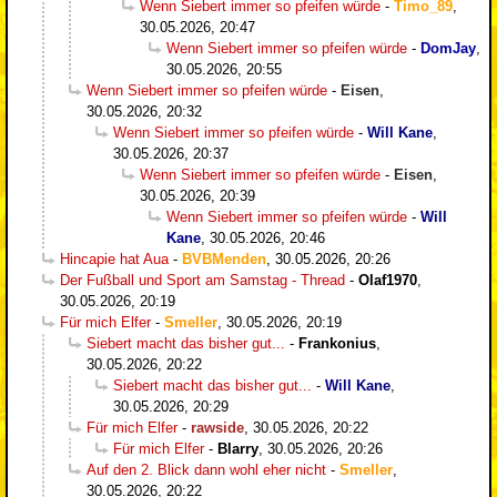
Wenn Siebert immer so pfeifen würde
-
Timo_89
,
30.05.2026, 20:47
Wenn Siebert immer so pfeifen würde
-
DomJay
,
30.05.2026, 20:55
Wenn Siebert immer so pfeifen würde
-
Eisen
,
30.05.2026, 20:32
Wenn Siebert immer so pfeifen würde
-
Will Kane
,
30.05.2026, 20:37
Wenn Siebert immer so pfeifen würde
-
Eisen
,
30.05.2026, 20:39
Wenn Siebert immer so pfeifen würde
-
Will
Kane
,
30.05.2026, 20:46
Hincapie hat Aua
-
BVBMenden
,
30.05.2026, 20:26
Der Fußball und Sport am Samstag - Thread
-
Olaf1970
,
30.05.2026, 20:19
Für mich Elfer
-
Smeller
,
30.05.2026, 20:19
Siebert macht das bisher gut...
-
Frankonius
,
30.05.2026, 20:22
Siebert macht das bisher gut...
-
Will Kane
,
30.05.2026, 20:29
Für mich Elfer
-
rawside
,
30.05.2026, 20:22
Für mich Elfer
-
Blarry
,
30.05.2026, 20:26
Auf den 2. Blick dann wohl eher nicht
-
Smeller
,
30.05.2026, 20:22