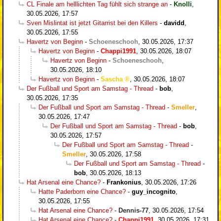
CL Finale am helllichten Tag fühlt sich strange an
-
Knolli
,
30.05.2026, 17:57
Sven Mislintat ist jetzt Gitarrist bei den Killers
-
davidd
,
30.05.2026, 17:55
Havertz von Beginn
-
Schoeneschooh
,
30.05.2026, 17:37
Havertz von Beginn
-
Chappi1991
,
30.05.2026, 18:07
Havertz von Beginn
-
Schoeneschooh
,
30.05.2026, 18:10
Havertz von Beginn
-
Sascha
,
30.05.2026, 18:07
Der Fußball und Sport am Samstag - Thread
-
bob
,
30.05.2026, 17:35
Der Fußball und Sport am Samstag - Thread
-
Smeller
,
30.05.2026, 17:47
Der Fußball und Sport am Samstag - Thread
-
bob
,
30.05.2026, 17:57
Der Fußball und Sport am Samstag - Thread
-
Smeller
,
30.05.2026, 17:58
Der Fußball und Sport am Samstag - Thread
-
bob
,
30.05.2026, 18:13
Hat Arsenal eine Chance?
-
Frankonius
,
30.05.2026, 17:26
Hatte Paderborn eine Chance?
-
guy_incognito
,
30.05.2026, 17:55
Hat Arsenal eine Chance?
-
Dennis-77
,
30.05.2026, 17:54
Hat Arsenal eine Chance?
-
Chappi1991
,
30.05.2026, 17:31