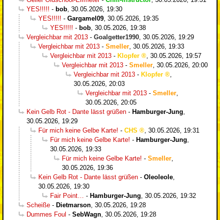
YES!!!!!
-
bob
,
30.05.2026, 19:30
YES!!!!!
-
Gargamel09
,
30.05.2026, 19:35
YES!!!!!
-
bob
,
30.05.2026, 19:38
Vergleichbar mit 2013
-
Goalgetter1990
,
30.05.2026, 19:29
Vergleichbar mit 2013
-
Smeller
,
30.05.2026, 19:33
Vergleichbar mit 2013
-
Klopfer
,
30.05.2026, 19:57
Vergleichbar mit 2013
-
Smeller
,
30.05.2026, 20:00
Vergleichbar mit 2013
-
Klopfer
,
30.05.2026, 20:03
Vergleichbar mit 2013
-
Smeller
,
30.05.2026, 20:05
Kein Gelb Rot - Dante lässt grüßen
-
Hamburger-Jung
,
30.05.2026, 19:29
Für mich keine Gelbe Karte!
-
CHS
,
30.05.2026, 19:31
Für mich keine Gelbe Karte!
-
Hamburger-Jung
,
30.05.2026, 19:33
Für mich keine Gelbe Karte!
-
Smeller
,
30.05.2026, 19:36
Kein Gelb Rot - Dante lässt grüßen
-
Oleoleole
,
30.05.2026, 19:30
Fair Point…
-
Hamburger-Jung
,
30.05.2026, 19:32
Scheiße
-
Dietmarson
,
30.05.2026, 19:28
Dummes Foul
-
SebWagn
,
30.05.2026, 19:28