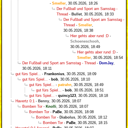
-
Smeller
,
30.05.2026, 18:26
Der Fußball und Sport am Samstag -
Thread
-
Bullet
,
30.05.2026, 18:33
Der Fußball und Sport am Samstag -
Thread
-
Smeller
,
30.05.2026, 18:38
Hier gehts aber rund :D
-
Schoeneschooh
,
30.05.2026, 18:49
Hier gehts aber rund :D
-
Smeller
,
30.05.2026, 18:54
Der Fußball und Sport am Samstag - Thread
-
DomJay
,
30.05.2026, 18:11
gut fürs Spiel...
-
Frankonius
,
30.05.2026, 18:09
gut fürs Spiel...
-
bob
,
30.05.2026, 18:10
gut fürs Spiel...
-
patrahn
,
30.05.2026, 18:49
gut fürs Spiel...
-
bob
,
30.05.2026, 18:51
gut fürs Spiel...
-
quincy123
,
30.05.2026, 18:18
Havertz 0:1
-
Benny
,
30.05.2026, 18:07
Bomben Tor
-
Knolli
,
30.05.2026, 18:07
Bomben Tor
-
PaBe
,
30.05.2026, 18:08
Bomben Tor
-
Diabolus
,
30.05.2026, 18:12
Bomben Tor
-
PaBe
,
30.05.2026, 18:15