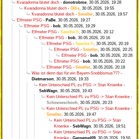
Kvaradonna blutet doch
-
donotrobme
,
30.05.2026, 19:28
Kvaradonna blutet doch
-
Ollis
,
30.05.2026, 19:55
Kvaradonna blutet doch
-
Smeller
,
30.05.2026, 19:57
Elfmeter PSG
-
PaBe
,
30.05.2026, 19:27
Elfmeter PSG
-
bob
,
30.05.2026, 19:29
Elfmeter PSG
-
Sascha
,
30.05.2026, 20:12
Elfmeter PSG
-
bob
,
30.05.2026, 20:16
Elfmeter PSG
-
Sascha
,
30.05.2026, 20:19
Elfmeter PSG
-
Smeller
,
30.05.2026, 20:25
Elfmeter PSG
-
bob
,
30.05.2026, 20:28
Elfmeter PSG
-
bob
,
30.05.2026, 20:22
Elfmeter PSG
-
Smeller
,
30.05.2026, 20:18
Was ist denn das für ein Bayern-Snobbismus???
-
Dietmarson
,
30.05.2026, 19:33
Kein Unterschied PL zu PSG -> Stan Kroenke
-
SebWagn
,
30.05.2026, 19:43
Kein Unterschied PL zu PSG -> Stan Kroenke
-
Schoeneschooh
,
30.05.2026, 20:23
Kein Unterschied PL zu PSG -> Stan Kroenke
-
Smeller
,
30.05.2026, 19:47
Kein Unterschied PL zu PSG -> Stan
Kroenke
-
SebWagn
,
30.05.2026, 19:51
Kein Unterschied PL zu PSG -> Stan
Kroenke
-
Gargamel09
,
30.05.2026, 19:50