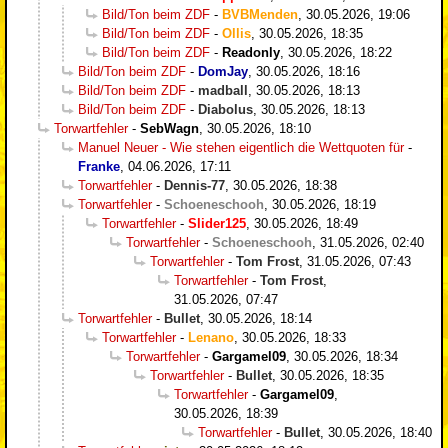
Bild/Ton beim ZDF
-
BVBMenden
,
30.05.2026, 19:06
Bild/Ton beim ZDF
-
Ollis
,
30.05.2026, 18:35
Bild/Ton beim ZDF
-
Readonly
,
30.05.2026, 18:22
Bild/Ton beim ZDF
-
DomJay
,
30.05.2026, 18:16
Bild/Ton beim ZDF
-
madball
,
30.05.2026, 18:13
Bild/Ton beim ZDF
-
Diabolus
,
30.05.2026, 18:13
Torwartfehler
-
SebWagn
,
30.05.2026, 18:10
Manuel Neuer - Wie stehen eigentlich die Wettquoten für
-
Franke
,
04.06.2026, 17:11
Torwartfehler
-
Dennis-77
,
30.05.2026, 18:38
Torwartfehler
-
Schoeneschooh
,
30.05.2026, 18:19
Torwartfehler
-
Slider125
,
30.05.2026, 18:49
Torwartfehler
-
Schoeneschooh
,
31.05.2026, 02:40
Torwartfehler
-
Tom Frost
,
31.05.2026, 07:43
Torwartfehler
-
Tom Frost
,
31.05.2026, 07:47
Torwartfehler
-
Bullet
,
30.05.2026, 18:14
Torwartfehler
-
Lenano
,
30.05.2026, 18:33
Torwartfehler
-
Gargamel09
,
30.05.2026, 18:34
Torwartfehler
-
Bullet
,
30.05.2026, 18:35
Torwartfehler
-
Gargamel09
,
30.05.2026, 18:39
Torwartfehler
-
Bullet
,
30.05.2026, 18:40