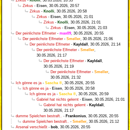
Zirkus
-
Knolli
,
30.05.2026, 20:55
Zirkus
-
Eisen
,
30.05.2026, 20:57
Zirkus
-
Knolli
,
30.05.2026, 20:58
Zirkus
-
Eisen
,
30.05.2026, 21:01
Zirkus
-
Knolli
,
30.05.2026, 21:01
Zirkus
-
Eisen
,
30.05.2026, 21:03
Der peinlichste Elfmeter
-
max09
,
30.05.2026, 20:55
Der peinlichste Elfmeter
-
Smeller
,
30.05.2026, 21:06
Der peinlichste Elfmeter
-
Kayldall
,
30.05.2026, 21:14
Der peinlichste Elfmeter
-
Smeller
,
30.05.2026, 21:17
Der peinlichste Elfmeter
-
Kayldall
,
30.05.2026, 21:19
Der peinlichste Elfmeter
-
Smeller
,
30.05.2026, 21:32
Ich gönne es ja
-
Sascha
,
30.05.2026, 20:55
Ich gönne es ja
-
Eisen
,
30.05.2026, 20:58
Ich gönne es ja
-
Sascha
,
30.05.2026, 20:59
Gabriel hat nichts gelernt
-
Eisen
,
30.05.2026, 21:01
Gabriel hat nichts gelernt
-
Kayldall
,
30.05.2026, 21:17
dumme Spielchen bestraft..
-
Frankonius
,
30.05.2026, 20:55
dumme Spielchen bestraft..
-
Smeller
,
30.05.2026, 21:12
Arsenal verschießt
-
bob
,
30.05.2026, 20:55