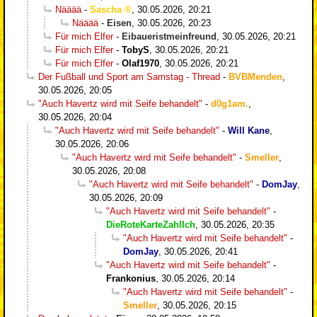
Nääää
-
Sascha
,
30.05.2026, 20:21
Nääää
-
Eisen
,
30.05.2026, 20:23
Für mich Elfer
-
Eibaueristmeinfreund
,
30.05.2026, 20:21
Für mich Elfer
-
TobyS
,
30.05.2026, 20:21
Für mich Elfer
-
Olaf1970
,
30.05.2026, 20:21
Der Fußball und Sport am Samstag - Thread
-
BVBMenden
,
30.05.2026, 20:05
"Auch Havertz wird mit Seife behandelt"
-
d0g1am.
,
30.05.2026, 20:04
"Auch Havertz wird mit Seife behandelt"
-
Will Kane
,
30.05.2026, 20:06
"Auch Havertz wird mit Seife behandelt"
-
Smeller
,
30.05.2026, 20:08
"Auch Havertz wird mit Seife behandelt"
-
DomJay
,
30.05.2026, 20:09
"Auch Havertz wird mit Seife behandelt"
-
DieRoteKarteZahlIch
,
30.05.2026, 20:35
"Auch Havertz wird mit Seife behandelt"
-
DomJay
,
30.05.2026, 20:41
"Auch Havertz wird mit Seife behandelt"
-
Frankonius
,
30.05.2026, 20:14
"Auch Havertz wird mit Seife behandelt"
-
Smeller
,
30.05.2026, 20:15