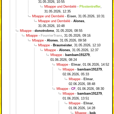
31.05.2026, 10:55
Mbappe und Dembélé
-
Pfostentreffer
,
31.05.2026, 12:35
Mbappe und Dembélé
-
Eisen
,
31.05.2026, 10:31
Mbappe und Dembélé
-
Alones
,
31.05.2026, 10:48
Mbappe
-
donotrobme
,
31.05.2026, 08:55
Mbappe
-
FourrierTrans
,
31.05.2026, 09:16
Mbappe
-
Alones
,
31.05.2026, 09:58
Mbappe
-
Braumeister
,
31.05.2026, 12:10
Mbappe
-
Alones
,
31.05.2026, 12:37
Mbappe
-
bambam191279
,
01.06.2026, 08:24
Mbappe
-
Elmar
,
01.06.2026, 14:52
Mbappe
-
bambam191279
,
02.06.2026, 05:33
Mbappe
-
Elmar
,
02.06.2026, 08:48
Mbappe
-
CF
,
01.06.2026, 08:30
Mbappe
-
bambam191279
,
01.06.2026, 13:51
Mbappe
-
Elmar
,
01.06.2026, 14:28
Mbappe
-
bob
,