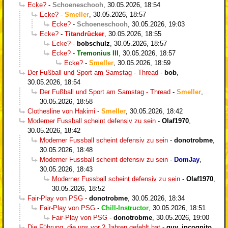
Ecke?
-
Schoeneschooh
,
30.05.2026, 18:54
Ecke?
-
Smeller
,
30.05.2026, 18:57
Ecke?
-
Schoeneschooh
,
30.05.2026, 19:03
Ecke?
-
Titandrücker
,
30.05.2026, 18:55
Ecke?
-
bobschulz
,
30.05.2026, 18:57
Ecke?
-
Tremonius III
,
30.05.2026, 18:57
Ecke?
-
Smeller
,
30.05.2026, 18:59
Der Fußball und Sport am Samstag - Thread
-
bob
,
30.05.2026, 18:54
Der Fußball und Sport am Samstag - Thread
-
Smeller
,
30.05.2026, 18:58
Clothesline von Hakimi
-
Smeller
,
30.05.2026, 18:42
Moderner Fussball scheint defensiv zu sein
-
Olaf1970
,
30.05.2026, 18:42
Moderner Fussball scheint defensiv zu sein
-
donotrobme
,
30.05.2026, 18:48
Moderner Fussball scheint defensiv zu sein
-
DomJay
,
30.05.2026, 18:43
Moderner Fussball scheint defensiv zu sein
-
Olaf1970
,
30.05.2026, 18:52
Fair-Play von PSG
-
donotrobme
,
30.05.2026, 18:34
Fair-Play von PSG
-
Chill-Instructor
,
30.05.2026, 18:51
Fair-Play von PSG
-
donotrobme
,
30.05.2026, 19:00
Die Führung, die uns vor 2 Jahren gefehlt hat
-
guy_incognito
,