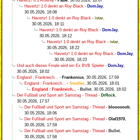
Havertz! 0:1 Arsenal
-
PaBe
,
30.05.2026, 18:07
Havertz! 1:0 denkt an Roy Black
-
DomJay
,
30.05.2026, 18:08
Havertz! 1:0 denkt an Roy Black
-
istar
,
30.05.2026, 18:11
Havertz! 1:0 denkt an Roy Black
-
DomJay
,
30.05.2026, 18:12
Havertz! 1:0 denkt an Roy Black
-
istar
,
30.05.2026, 18:22
Havertz! 1:0 denkt an Roy Black
-
DomJay
,
30.05.2026, 18:23
Und auch dieses Finale wird ein Ex BVB Spieler
-
DomJay
,
30.05.2026, 18:02
England : Frankreich...
-
Frankonius
,
30.05.2026, 17:59
England : Frankreich...
-
Smeller
,
30.05.2026, 18:01
England : Frankreich...
-
Bullet
,
30.05.2026, 18:02
Der Fußball und Sport am Samstag - Thread
-
DrRock
,
30.05.2026, 17:57
Der Fußball und Sport am Samstag - Thread
-
bloooooob
,
30.05.2026, 18:06
Der Fußball und Sport am Samstag - Thread
-
Olaf1970
,
30.05.2026, 17:59
Der Fußball und Sport am Samstag - Thread
-
Bullet
,
30.05.2026, 17:58