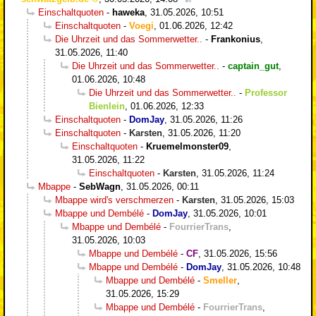
Einschaltquoten
-
haweka
,
31.05.2026, 10:51
Einschaltquoten
-
Voegi
,
01.06.2026, 12:42
Die Uhrzeit und das Sommerwetter..
-
Frankonius
,
31.05.2026, 11:40
Die Uhrzeit und das Sommerwetter..
-
captain_gut
,
01.06.2026, 10:48
Die Uhrzeit und das Sommerwetter..
-
Professor
Bienlein
,
01.06.2026, 12:33
Einschaltquoten
-
DomJay
,
31.05.2026, 11:26
Einschaltquoten
-
Karsten
,
31.05.2026, 11:20
Einschaltquoten
-
Kruemelmonster09
,
31.05.2026, 11:22
Einschaltquoten
-
Karsten
,
31.05.2026, 11:24
Mbappe
-
SebWagn
,
31.05.2026, 00:11
Mbappe wird's verschmerzen
-
Karsten
,
31.05.2026, 15:03
Mbappe und Dembélé
-
DomJay
,
31.05.2026, 10:01
Mbappe und Dembélé
-
FourrierTrans
,
31.05.2026, 10:03
Mbappe und Dembélé
-
CF
,
31.05.2026, 15:56
Mbappe und Dembélé
-
DomJay
,
31.05.2026, 10:48
Mbappe und Dembélé
-
Smeller
,
31.05.2026, 15:29
Mbappe und Dembélé
-
FourrierTrans
,